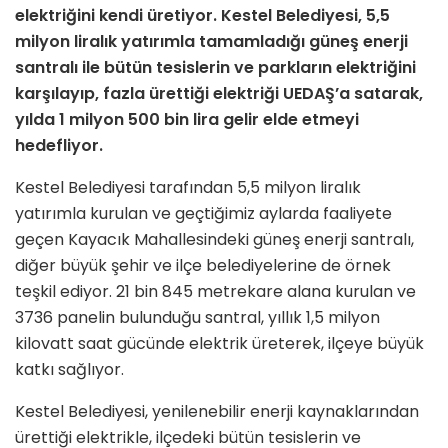
elektriğini kendi üretiyor. Kestel Belediyesi, 5,5
milyon liralık yatırımla tamamladığı güneş enerji
santralı ile bütün tesislerin ve parkların elektriğini
karşılayıp, fazla ürettiği elektriği UEDAŞ’a satarak,
yılda 1 milyon 500 bin lira gelir elde etmeyi
hedefliyor.
Kestel Belediyesi tarafından 5,5 milyon liralık
yatırımla kurulan ve geçtiğimiz aylarda faaliyete
geçen Kayacık Mahallesindeki güneş enerji santralı,
diğer büyük şehir ve ilçe belediyelerine de örnek
teşkil ediyor. 21 bin 845 metrekare alana kurulan ve
3736 panelin bulunduğu santral, yıllık 1,5 milyon
kilovatt saat gücünde elektrik üreterek, ilçeye büyük
katkı sağlıyor.
Kestel Belediyesi, yenilenebilir enerji kaynaklarından
ürettiği elektrikle, ilçedeki bütün tesislerin ve