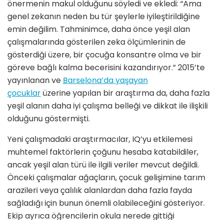
önermenin makul olduğunu söyledi ve ekledi: “Ama
genel zekanın neden bu tür şeylerle iyileştirildiğine
emin değilim. Tahminimce, daha önce yeşil alan
çalışmalarında gösterilen zeka ölçümlerinin de
gösterdiği üzere, bir çocuğa konsantre olma ve bir
göreve bağlı kalma becerisini kazandırıyor.” 2015’te
yayınlanan ve
Barselona’da yaşayan
çocuklar
üzerine yapılan bir araştırma da, daha fazla
yeşil alanın daha iyi çalışma belleği ve dikkat ile ilişkili
olduğunu göstermişti.
Yeni çalışmadaki araştırmacılar, IQ’yu etkilemesi
muhtemel faktörlerin çoğunu hesaba katabildiler,
ancak yeşil alan türü ile ilgili veriler mevcut değildi.
Önceki çalışmalar ağaçların, çocuk gelişimine tarım
arazileri veya çalılık alanlardan daha fazla fayda
sağladığı için bunun önemli olabileceğini gösteriyor.
Ekip ayrıca öğrencilerin okula nerede gittiği