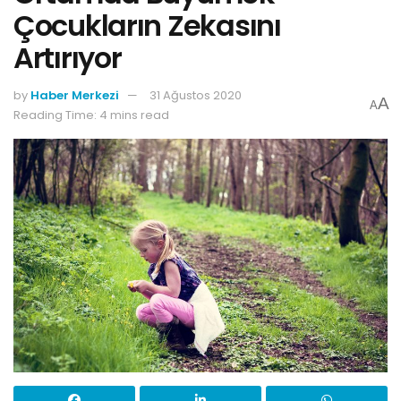
Çocukların Zekasını
Artırıyor
by
Haber Merkezi
31 Ağustos 2020
A
A
Reading Time: 4 mins read