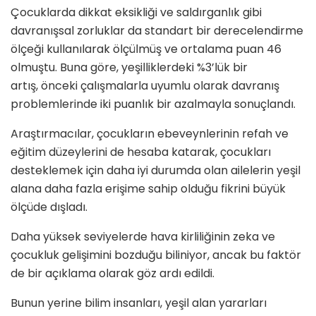
Çocuklarda dikkat eksikliği ve saldırganlık gibi
davranışsal zorluklar da standart bir derecelendirme
ölçeği kullanılarak ölçülmüş ve ortalama puan 46
olmuştu. Buna göre, yeşilliklerdeki %3’lük bir
artış, önceki çalışmalarla uyumlu olarak davranış
problemlerinde iki puanlık bir azalmayla sonuçlandı.
Araştırmacılar, çocukların ebeveynlerinin refah ve
eğitim düzeylerini de hesaba katarak, çocukları
desteklemek için daha iyi durumda olan ailelerin yeşil
alana daha fazla erişime sahip olduğu fikrini büyük
ölçüde dışladı.
Daha yüksek seviyelerde hava kirliliğinin zeka ve
çocukluk gelişimini bozduğu biliniyor, ancak bu faktör
de bir açıklama olarak göz ardı edildi.
Bunun yerine bilim insanları, yeşil alan yararları