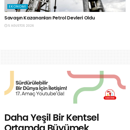
EKONOMI
Savaşın Kazananları Petrol Devleri Oldu
5 AĞUSTOS 2026
Daha Yeşil Bir Kentsel
Ortamda Büyümek