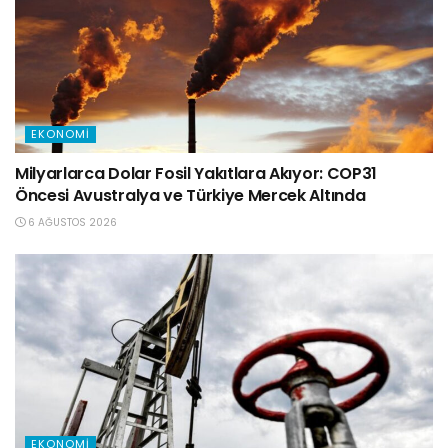
EKONOMI
Milyarlarca Dolar Fosil Yakıtlara Akıyor: COP31
Öncesi Avustralya ve Türkiye Mercek Altında
6 AĞUSTOS 2026
EKONOMI