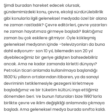
Şimdi buradan hareket edecek olursak,
gündemimizdeki konu, çevre, ekoloji sürdürülebilirlik
gibi konularla ilgili geleneksel medyada özel bir alana
ne zaman rastladık? Çevre editörleri, çevre yazarları
ne zaman hayatımıza girmeye başladı? Baktığımız
zaman bu çok eskilere gitmiyor. Öyle kökleşmiş
geleneksel medyanın içinde –televizyonları da buna
dahil ediyorum- son 10 yıl, bilemedin son 20 yıl
diyebileceğimiz bir geriye gidişten bahsedebiliriz
ancak. Ama ne kadar zamanda kirletti dünyayı?
Petrolün ticari anlamda kullanılmaya başlandığı
1800’lü yılların ortalarından itibaren, ya da sanayi
devriminin tetiklemesiyle gezegeni kirletmeye
başladığımız ve bir tüketim kültürü inşa ettiğimiz
dönemden beri. Ve bunun faturaları bize 1990’larla
birlikte çevre ve iklim değişikliği anlamında çıkmaya
başladı. Ama geleneksel medya burada sınıfta kaldı.