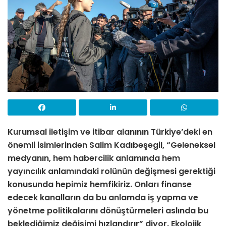
Kurumsal iletişim ve itibar alanının Türkiye’deki en
önemli isimlerinden Salim Kadıbeşegil, “Geleneksel
medyanın, hem habercilik anlamında hem
yayıncılık anlamındaki rolünün değişmesi gerektiği
konusunda hepimiz hemfikiriz. Onları finanse
edecek kanalların da bu anlamda iş yapma ve
yönetme politikalarını dönüştürmeleri aslında bu
beklediğimiz değişimi hızlandırır” diyor. Ekolojik