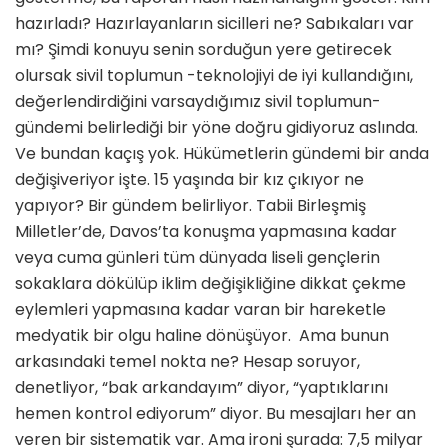
hazırladı? Hazırlayanların sicilleri ne? Sabıkaları var
mı? Şimdi konuyu senin sorduğun yere getirecek
olursak sivil toplumun -teknolojiyi de iyi kullandığını,
değerlendirdiğini varsaydığımız sivil toplumun-
gündemi belirlediği bir yöne doğru gidiyoruz aslında.
Ve bundan kaçış yok. Hükümetlerin gündemi bir anda
değişiveriyor işte. 15 yaşında bir kız çıkıyor ne
yapıyor? Bir gündem belirliyor. Tabii Birleşmiş
Milletler’de, Davos’ta konuşma yapmasına kadar
veya cuma günleri tüm dünyada liseli gençlerin
sokaklara dökülüp iklim değişikliğine dikkat çekme
eylemleri yapmasına kadar varan bir hareketle
medyatik bir olgu haline dönüşüyor. Ama bunun
arkasındaki temel nokta ne? Hesap soruyor,
denetliyor, “bak arkandayım” diyor, “yaptıklarını
hemen kontrol ediyorum” diyor. Bu mesajları her an
veren bir sistematik var. Ama ironi şurada: 7,5 milyar