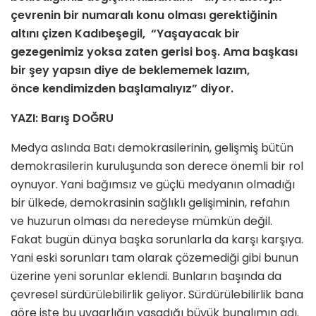
çevrenin bir numaralı konu olması gerektiğinin
altını çizen Kadıbeşegil, “Yaşayacak bir
gezegenimiz yoksa zaten gerisi boş. Ama başkası
bir şey yapsın diye de beklememek lazım,
önce kendimizden başlamalıyız” diyor.
YAZI: Barış DOĞRU
Medya aslında Batı demokrasilerinin, gelişmiş bütün
demokrasilerin kuruluşunda son derece önemli bir rol
oynuyor. Yani bağımsız ve güçlü medyanın olmadığı
bir ülkede, demokrasinin sağlıklı gelişiminin, refahın
ve huzurun olması da neredeyse mümkün değil.
Fakat bugün dünya başka sorunlarla da karşı karşıya.
Yani eski sorunları tam olarak çözemediği gibi bunun
üzerine yeni sorunlar eklendi. Bunların başında da
çevresel sürdürülebilirlik geliyor. Sürdürülebilirlik bana
göre işte bu uygarlığın yaşadığı büyük bunalımın adı.