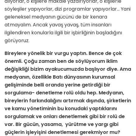
alıyorlar, o kişilere makale yazdırıyorlar, o kişilerle
söyleşiler yapıyorlar, dizi programlar yapıyorlar… Yani
geleneksel medyanın gücünü de bir kenara
atmayalım. Ancak yavaş yavaş, tüm insanları
ilgilendiren konularla ilgili bir işbirliğinin başladığını
görüyoruz.
Bireylere yönelik bir vurgu yaptın. Bence de çok
önemli. Çoğu zaman ben de söylüyorum iklim
değişikliği bizim ayakucumuzda başlıyor diye. Ama
medyanın, özellikle Batı dünyasının kurumsal
gelişiminde belli oranda yerine getirdiği bir
sorgulama- denetleme rolü oldu hep. Medyanın,
bireylerin farkındalığını artırmak dışında, şirketlerin
ve kamu yönetiminin bu konudaki yaptıklarını
sorgulamak ve onları denetlemek gibi bir rolü de
var. Bir gücün, yasama, yürütme ve yargı gibi
güçlerin işleyişini denetlemesi gerekmiyor mu?