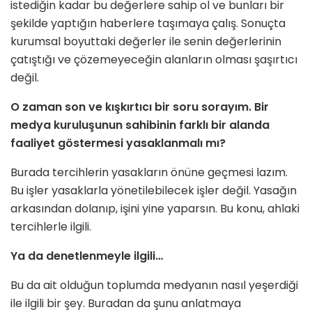
istediğin kadar bu değerlere sahip ol ve bunları bir
şekilde yaptığın haberlere taşımaya çalış. Sonuçta
kurumsal boyuttaki değerler ile senin değerlerinin
çatıştığı ve çözemeyeceğin alanların olması şaşırtıcı
değil.
O zaman son ve kışkırtıcı bir soru sorayım. Bir
medya kuruluşunun sahibinin farklı bir alanda
faaliyet göstermesi yasaklanmalı mı?
Burada tercihlerin yasakların önüne geçmesi lazım.
Bu işler yasaklarla yönetilebilecek işler değil. Yasağın
arkasından dolanıp, işini yine yaparsın. Bu konu, ahlaki
tercihlerle ilgili.
Ya da denetlenmeyle ilgili…
Bu da ait olduğun toplumda medyanın nasıl yeşerdiği
ile ilgili bir şey. Buradan da şunu anlatmaya