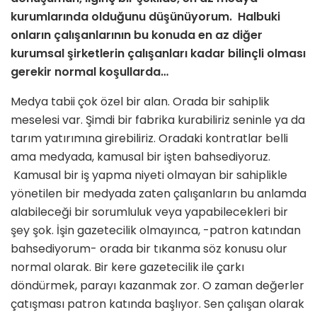
kurumlarında olduğunu düşünüyorum. Halbuki
onların çalışanlarının bu konuda en az diğer
kurumsal şirketlerin çalışanları kadar bilinçli olması
gerekir normal koşullarda…
Medya tabii çok özel bir alan. Orada bir sahiplik
meselesi var. Şimdi bir fabrika kurabiliriz seninle ya da
tarım yatırımına girebiliriz. Oradaki kontratlar belli
ama medyada, kamusal bir işten bahsediyoruz.
Kamusal bir iş yapma niyeti olmayan bir sahiplikle
yönetilen bir medyada zaten çalışanların bu anlamda
alabileceği bir sorumluluk veya yapabilecekleri bir
şey şok. İşin gazetecilik olmayınca, -patron katından
bahsediyorum- orada bir tıkanma söz konusu olur
normal olarak. Bir kere gazetecilik ile çarkı
döndürmek, parayı kazanmak zor. O zaman değerler
çatışması patron katında başlıyor. Sen çalışan olarak