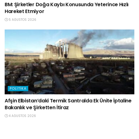
BM: Şirketler Doğa Kaybı Konusunda Yeterince Hızlı
Hareket Etmiyor
5 AĞUSTOS 2026
POLITIKA
Afşin Elbistan’daki Termik Santralda Ek Ünite İptaline
Bakanlık ve Şirketten İtiraz
4 AĞUSTOS 2026