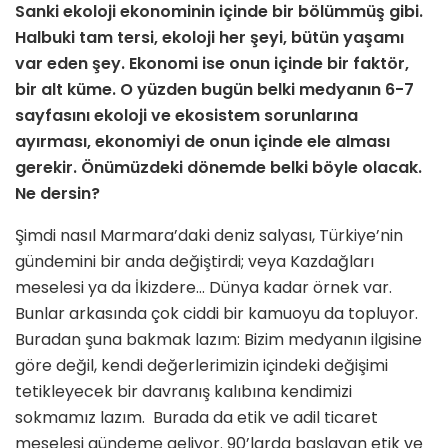
Sanki ekoloji ekonominin içinde bir bölümmüş gibi.
Halbuki tam tersi, ekoloji her şeyi, bütün yaşamı
var eden şey. Ekonomi ise onun içinde bir faktör,
bir alt küme. O yüzden bugün belki medyanın 6-7
sayfasını ekoloji ve ekosistem sorunlarına
ayırması, ekonomiyi de onun içinde ele alması
gerekir. Önümüzdeki dönemde belki böyle olacak.
Ne dersin?
Şimdi nasıl Marmara’daki deniz salyası, Türkiye’nin
gündemini bir anda değiştirdi; veya Kazdağları
meselesi ya da İkizdere… Dünya kadar örnek var.
Bunlar arkasında çok ciddi bir kamuoyu da topluyor.
Buradan şuna bakmak lazım: Bizim medyanın ilgisine
göre değil, kendi değerlerimizin içindeki değişimi
tetikleyecek bir davranış kalıbına kendimizi
sokmamız lazım. Burada da etik ve adil ticaret
meselesi gündeme geliyor. 90’larda başlayan etik ve