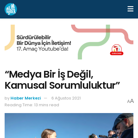
“Medya Bir İş Değil,
Kamusal Sorumluluktur”
by
Haber Merkezi
6 Ağustos 2021
A
A
Reading Time: 13 mins read