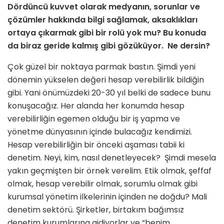
Dördüncü kuvvet olarak medyanın, sorunlar ve
çözümler hakkında bilgi sağlamak, aksaklıkları
ortaya çıkarmak gibi bir rolü yok mu? Bu konuda
da biraz geride kalmış gibi gözüküyor. Ne dersin?
Çok güzel bir noktaya parmak bastın. Şimdi yeni
dönemin yükselen değeri hesap verebilirlik bildiğin
gibi. Yani önümüzdeki 20-30 yıl belki de sadece bunu
konuşacağız. Her alanda her konumda hesap
verebilirliğin egemen olduğu bir iş yapma ve
yönetme dünyasının içinde bulacağız kendimizi.
Hesap verebilirliğin bir önceki aşaması tabii ki
denetim. Neyi, kim, nasıl denetleyecek? Şimdi mesela
yakın geçmişten bir örnek verelim. Etik olmak, şeffaf
olmak, hesap verebilir olmak, sorumlu olmak gibi
kurumsal yönetim ilkelerinin içinden ne doğdu? Mali
denetim sektörü. Şirketler, birtakım bağımsız
denetim kurumlarına gidiyorlar ve “benim