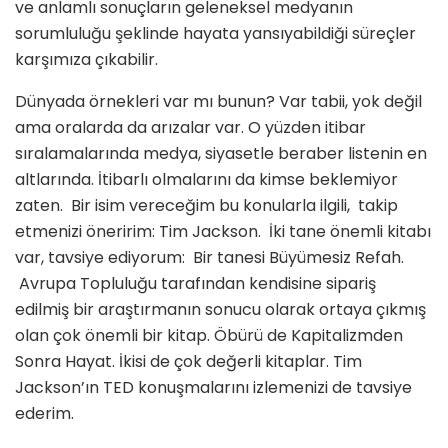
ve anlamlı sonuçların geleneksel medyanın
sorumluluğu şeklinde hayata yansıyabildiği süreçler
karşımıza çıkabilir.
Dünyada örnekleri var mı bunun? Var tabii, yok değil
ama oralarda da arızalar var. O yüzden itibar
sıralamalarında medya, siyasetle beraber listenin en
altlarında. İtibarlı olmalarını da kimse beklemiyor
zaten. Bir isim vereceğim bu konularla ilgili, takip
etmenizi öneririm: Tim Jackson. İki tane önemli kitabı
var, tavsiye ediyorum: Bir tanesi Büyümesiz Refah.
Avrupa Topluluğu tarafından kendisine sipariş
edilmiş bir araştırmanın sonucu olarak ortaya çıkmış
olan çok önemli bir kitap. Öbürü de Kapitalizmden
Sonra Hayat. İkisi de çok değerli kitaplar. Tim
Jackson’ın TED konuşmalarını izlemenizi de tavsiye
ederim.