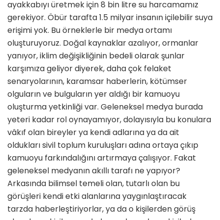
ayakkabıyı üretmek için 8 bin litre su harcamamız
gerekiyor. Öbür tarafta 1.5 milyar insanın içilebilir suya
erişimi yok. Bu örneklerle bir medya ortamı
oluşturuyoruz. Doğal kaynaklar azalıyor, ormanlar
yanıyor, iklim değişikliğinin bedeli olarak şunlar
karşımıza geliyor diyerek, daha çok felaket
senaryolarının, karamsar haberlerin, kötümser
olguların ve bulguların yer aldığı bir kamuoyu
oluşturma yetkinliği var. Geleneksel medya burada
yeteri kadar rol oynayamıyor, dolayısıyla bu konulara
vâkıf olan bireyler ya kendi adlarına ya da ait
oldukları sivil toplum kuruluşları adına ortaya çıkıp
kamuoyu farkındalığını artırmaya çalışıyor. Fakat
geleneksel medyanın akıllı tarafı ne yapıyor?
Arkasında bilimsel temeli olan, tutarlı olan bu
görüşleri kendi etki alanlarına yaygınlaştıracak
tarzda haberleştiriyorlar, ya da o kişilerden görüş