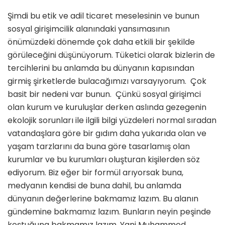
Şimdi bu etik ve adil ticaret meselesinin ve bunun
sosyal girişimcilik alanındaki yansımasının
önümüzdeki dönemde çok daha etkili bir şekilde
görüleceğini düşünüyorum. Tüketici olarak bizlerin de
tercihlerini bu anlamda bu dünyanın kapısından
girmiş şirketlerde bulacağımızı varsayıyorum. Çok
basit bir nedeni var bunun. Çünkü sosyal girişimci
olan kurum ve kuruluşlar derken aslında gezegenin
ekolojik sorunları ile ilgili bilgi yüzdeleri normal sıradan
vatandaşlara göre bir gıdım daha yukarıda olan ve
yaşam tarzlarını da buna göre tasarlamış olan
kurumlar ve bu kurumları oluşturan kişilerden söz
ediyorum. Biz eğer bir formül arıyorsak buna,
medyanın kendisi de buna dahil, bu anlamda
dünyanın değerlerine bakmamız lazım. Bu alanın
gündemine bakmamız lazım. Bunların neyin peşinde
koştuğuna bakmamız lazım. Yani Muhammed