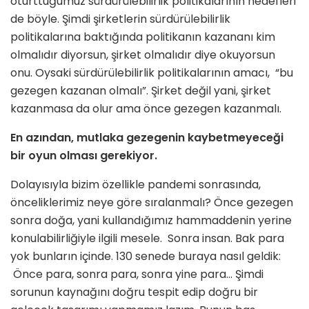
oturttuğumuz sürdürülebilirlik politikalarının hedefleri
de böyle. Şimdi şirketlerin sürdürülebilirlik
politikalarına baktığında politikanın kazananı kim
olmalıdır diyorsun, şirket olmalıdır diye okuyorsun
onu. Oysaki sürdürülebilirlik politikalarının amacı, “bu
gezegen kazanan olmalı”. Şirket değil yani, şirket
kazanmasa da olur ama önce gezegen kazanmalı.
En azından, mutlaka gezegenin kaybetmeyeceği
bir oyun olması gerekiyor.
Dolayısıyla bizim özellikle pandemi sonrasında,
önceliklerimiz neye göre sıralanmalı? Önce gezegen
sonra doğa, yani kullandığımız hammaddenin yerine
konulabilirliğiyle ilgili mesele. Sonra insan. Bak para
yok bunların içinde. 130 senede buraya nasıl geldik:
Önce para, sonra para, sonra yine para… Şimdi
sorunun kaynağını doğru tespit edip doğru bir