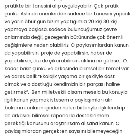
pratikte bir tanesini alıp uygulayabilir. Çok pratik
çünkü. Aslında önerilerden sadece bir tanesini yapsak
ve yarın öbür gün bizim yaptığımızı 20 kişi 30 kişi
yapmaya başlasa, sadece bulunduğumuz çevre
anlamında değil, gezegenin bütününde çok önemli
değişimlere neden olabiliriz. O paylaşımlardan kanun
da yapabilirsin, proje de yapabilirsin, haber de
yapabilirsin, dizi de çıkarabilirsin, aklına ne gelirse… O
kadar basit çünkü ve arkasında bilimsel bir temel var
ve adres belli: “Ekolojik yaşama bir şekliyle dost
olmak ve o dostluğu kendimizin bir parçası haline
getirmek”. Ben milletvekili olsam mesela bu konuyla
ilgili kanun yapmak istesem o paylaşımları alır
bakarım, onların içinden neleri birbiriyle ilişkilendirip
de arkasını bilimsel raporlarla desteklemem
gerektiği konusunu araştırırsam al sana kanun. O
paylaşımlardan gerçekten sayısını bilemeyeceğin