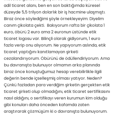
adil ticaret alanı, ben en son baktığımda küresel
düzeyde 5,5 trilyon dolarlık bir iş hacmine ulaşmıştı.
Biraz önce söylediğimi şöyle örnekleyeyim: Diyelim
canım çikolata çekti. Bakıyorum rafta bir çikolata 1
euro, öbürü 2 euro ama 2 euronun üstünde etik
ticaret logosu var. Bilinçli olarak gidiyorum, 1 euro
fazla verip onu alıyorum. Ne yapıyorum aslında, etik
ticaret yaptığını kanıtlamayan şirketi
cezalandırıyorum. Öbürünü de ödüllendiriyorum. Ama
bu davranışta bulunuyor olmamın arka planında
biraz önce konuştuğumuz hesap verebilirlikle ilgili
değerin bende içselleşmiş olması yatıyor. Neden?
Çünkü fazladan para verdiğim şirketin gerçekten etik
ticaret şirketi olup olmadığını, etik ticaret sertifikasını
nasıl aldığını, o sertifikayı veren kurumun kim olduğu
gibi konuları daha önceden kafamda zaten
araştırarak çözmüşüm ki o davranışta bulunuyorum.