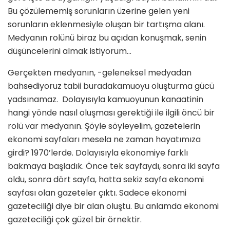
Bu çözülememiş sorunların üzerine gelen yeni
sorunların eklenmesiyle oluşan bir tartışma alanı.
Medyanın rolünü biraz bu açıdan konuşmak, senin
düşüncelerini almak istiyorum…
Gerçekten medyanın, -geleneksel medyadan
bahsediyoruz tabii buradakamuoyu oluşturma gücü
yadsınamaz. Dolayısıyla kamuoyunun kanaatinin
hangi yönde nasıl oluşması gerektiği ile ilgili öncü bir
rolü var medyanın. Şöyle söyleyelim, gazetelerin
ekonomi sayfaları mesela ne zaman hayatımıza
girdi? 1970’lerde. Dolayısıyla ekonomiye farklı
bakmaya başladık. Önce tek sayfaydı, sonra iki sayfa
oldu, sonra dört sayfa, hatta sekiz sayfa ekonomi
sayfası olan gazeteler çıktı. Sadece ekonomi
gazeteciliği diye bir alan oluştu. Bu anlamda ekonomi
gazeteciliği çok güzel bir örnektir.