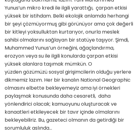
Yunus’un mikro kredi ile ilgili yarattığı, çarpan etkisi
yüksek bir istihdam. Belki ekolojik anlamda herhangi
bir şeyi çözmüyormuş gibi görünüyor ama çok değerli
bir kitleyi yoksulluktan kurtarıyor, onurla meslek
sahibi olmalarını sağlayan bir statüye taşıyor. Şimdi,
Muhammed Yunus’un örneğini, ağaçlandırma,
erozyon veya su ile ilgili konularda çarpan etkisi
yüksek alanlara taşımak mümkün. O
yüzden gözümüzü sosyal girişimcilerin olduğu yerlere
dikmemiz lazım. Her bir kanalın National Geographic
olmasını elbette bekleyemeyiz ama iyi örnekleri
paylaşmak konusunda daha cesaretli, daha
yönlendirici olacak; kamuoyunu oluşturacak ve
kanaatleri etkileyecek bir tavır içinde olmalarını
bekleyebiliriz. Bu, gazeteci olmanın da getirdiği bir
sorumluluk aslında…