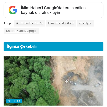
İklim Haber'i Google'da tercih edilen
kaynak olarak ekleyin
Tags:
iklim haberciliği
kurumsal itibar
medya
Salim Kadıbeşegil
İlginizi
Çekebilir
POLITIKA