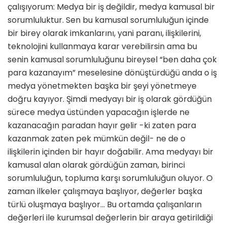
çalışıyorum: Medya bir iş değildir, medya kamusal bir
sorumluluktur. Sen bu kamusal sorumluluğun içinde
bir birey olarak imkanlarını, yani paranı, ilişkilerini,
teknolojini kullanmaya karar verebilirsin ama bu
senin kamusal sorumluluğunu bireysel “ben daha çok
para kazanayım” meselesine dönüştürdüğü anda o iş
medya yönetmekten başka bir şeyi yönetmeye
doğru kayıyor. Şimdi medyayı bir iş olarak gördüğün
sürece medya üstünden yapacağın işlerde ne
kazanacağın paradan hayır gelir -ki zaten para
kazanmak zaten pek mümkün değil- ne de o
ilişkilerin içinden bir hayır doğabilir. Ama medyayı bir
kamusal alan olarak gördüğün zaman, birinci
sorumluluğun, topluma karşı sorumluluğun oluyor. O
zaman ilkeler çalışmaya başlıyor, değerler başka
türlü oluşmaya başlıyor… Bu ortamda çalışanların
değerleri ile kurumsal değerlerin bir araya getirildiği