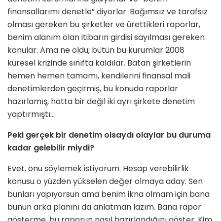
finansallarımı denetle” diyorlar. Bağımsız ve tarafsız
olması gereken bu şirketler ve ürettikleri raporlar,
benim alanım olan itibarın girdisi sayılması gereken
konular. Ama ne oldu; bütün bu kurumlar 2008
küresel krizinde sınıfta kaldılar. Batan şirketlerin
hemen hemen tamamı, kendilerini finansal mali
denetimlerden geçirmiş, bu konuda raporlar
hazırlamış, hatta bir değil iki ayrı şirkete denetim
yaptırmıştı…
Peki gerçek bir denetim olsaydı olaylar bu duruma
kadar gelebilir miydi?
Evet, onu söylemek istiyorum. Hesap verebilirlik
konusu o yüzden yükselen değer olmaya aday. Sen
bunları yapıyorsun ama benim ikna olmam için bana
bunun arka planını da anlatman lazım. Bana rapor
gösterme, bu raporun nasıl hazırlandığını göster. Kim