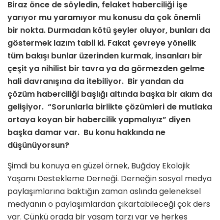
Biraz önce de söyledin, felaket haberciliği işe
yarıyor mu yaramıyor mu konusu da çok önemli
bir nokta. Durmadan kötü şeyler oluyor, bunları da
göstermek lazım tabii ki. Fakat çevreye yönelik
tüm bakışı bunlar üzerinden kurmak, insanları bir
çeşit ya nihilist bir tavra ya da görmezden gelme
hali davranışına da itebiliyor. Bir yandan da
çözüm haberciliği başlığı altında başka bir akım da
gelişiyor. “Sorunlarla birlikte çözümleri de mutlaka
ortaya koyan bir habercilik yapmalıyız” diyen
başka damar var. Bu konu hakkında ne
düşünüyorsun?
Şimdi bu konuya en güzel örnek, Buğday Ekolojik
Yaşamı Destekleme Derneği. Derneğin sosyal medya
paylaşımlarına baktığın zaman aslında geleneksel
medyanın o paylaşımlardan çıkartabileceği çok ders
var. Çünkü orada bir yaşam tarzı var ve herkes