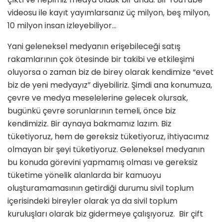
videosu ile kayıt yayımlarsanız üç milyon, beş milyon,
10 milyon insan izleyebiliyor…
Yani geleneksel medyanın erişebileceği satış
rakamlarının çok ötesinde bir takibi ve etkileşimi
oluyorsa o zaman biz de birey olarak kendimize “evet
biz de yeni medyayız” diyebiliriz. Şimdi ana konumuza,
çevre ve medya meselelerine gelecek olursak,
bugünkü çevre sorunlarının temeli, önce biz
kendimiziz. Bir aynaya bakmamız lazım. Biz
tüketiyoruz, hem de gereksiz tüketiyoruz, ihtiyacımız
olmayan bir şeyi tüketiyoruz. Geleneksel medyanın
bu konuda görevini yapmamış olması ve gereksiz
tüketime yönelik alanlarda bir kamuoyu
oluşturamamasının getirdiği durumu sivil toplum
içerisindeki bireyler olarak ya da sivil toplum
kuruluşları olarak biz gidermeye çalışıyoruz. Bir çift