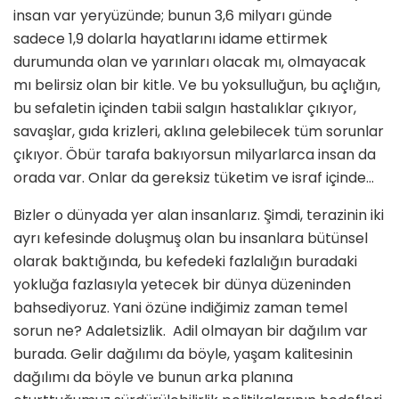
insan var yeryüzünde; bunun 3,6 milyarı günde
sadece 1,9 dolarla hayatlarını idame ettirmek
durumunda olan ve yarınları olacak mı, olmayacak
mı belirsiz olan bir kitle. Ve bu yoksulluğun, bu açlığın,
bu sefaletin içinden tabii salgın hastalıklar çıkıyor,
savaşlar, gıda krizleri, aklına gelebilecek tüm sorunlar
çıkıyor. Öbür tarafa bakıyorsun milyarlarca insan da
orada var. Onlar da gereksiz tüketim ve israf içinde…
Bizler o dünyada yer alan insanlarız. Şimdi, terazinin iki
ayrı kefesinde doluşmuş olan bu insanlara bütünsel
olarak baktığında, bu kefedeki fazlalığın buradaki
yokluğa fazlasıyla yetecek bir dünya düzeninden
bahsediyoruz. Yani özüne indiğimiz zaman temel
sorun ne? Adaletsizlik. Adil olmayan bir dağılım var
burada. Gelir dağılımı da böyle, yaşam kalitesinin
dağılımı da böyle ve bunun arka planına