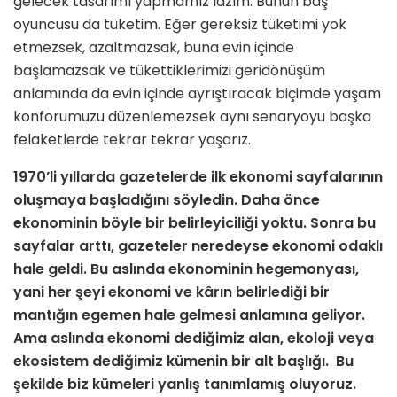
gelecek tasarımı yapmamız lazım. Bunun baş
oyuncusu da tüketim. Eğer gereksiz tüketimi yok
etmezsek, azaltmazsak, buna evin içinde
başlamazsak ve tükettiklerimizi geridönüşüm
anlamında da evin içinde ayrıştıracak biçimde yaşam
konforumuzu düzenlemezsek aynı senaryoyu başka
felaketlerde tekrar tekrar yaşarız.
1970’li yıllarda gazetelerde ilk ekonomi sayfalarının
oluşmaya başladığını söyledin. Daha önce
ekonominin böyle bir belirleyiciliği yoktu. Sonra bu
sayfalar arttı, gazeteler neredeyse ekonomi odaklı
hale geldi. Bu aslında ekonominin hegemonyası,
yani her şeyi ekonomi ve kârın belirlediği bir
mantığın egemen hale gelmesi anlamına geliyor.
Ama aslında ekonomi dediğimiz alan, ekoloji veya
ekosistem dediğimiz kümenin bir alt başlığı. Bu
şekilde biz kümeleri yanlış tanımlamış oluyoruz.