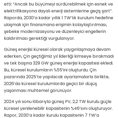
etti: “Ancak bu büyümeyi sürdürebilmek için esnek ve
elektrifikasyona dayalı enerji sistemlerine geçiş şart”.
Raporda, 2030’a kadar yıllık 1 TW’lık kurulum hedefine
ulaşmak için finansmana erişimin kolaylaştırılması,
şebeke modernizasyonu ve düzenleyici engellerin
kaldırılması gerektiği vurgulanıyor.
Güneş enerjisi küresel olarak yaygınlaşmaya devam
ederken, Çin geçtiğimiz yıl liderliği kimseye bırakmadı
ve tek başına 329 GW güneş enerjisi kapasitesi ekledi.
Bu, küresel kurulumların %55’ini oluşturdu. Çin
pazarında 2025’te yapılacak ayarlamalarla birlikte,
2026’da küresel kurulumlarda geçici bir düşüş
yaşanması muhtemel görünüyor.
2024 yılı sonu itibarıyla güneş PV, 2,2 TW kurulu güçle
küresel yenilenebilir kapasitenin %46’sını oluşturuyor.
Rapor, 2030’a kadar kurulu kapasitenin 7 TW’a