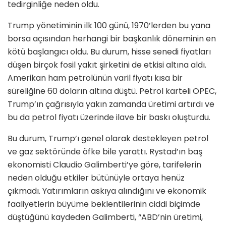
tedirginliğe neden oldu.
Trump yönetiminin ilk 100 günü, 1970’lerden bu yana
borsa açısından herhangi bir başkanlık döneminin en
kötü başlangıcı oldu. Bu durum, hisse senedi fiyatları
düşen birçok fosil yakıt şirketini de etkisi altına aldı.
Amerikan ham petrolünün varil fiyatı kısa bir
süreliğine 60 doların altına düştü. Petrol karteli OPEC,
Trump’ın çağrısıyla yakın zamanda üretimi artırdı ve
bu da petrol fiyatı üzerinde ilave bir baskı oluşturdu.
Bu durum, Trump’ı genel olarak destekleyen petrol
ve gaz sektöründe öfke bile yarattı. Rystad’ın baş
ekonomisti Claudio Galimberti’ye göre, tarifelerin
neden olduğu etkiler bütünüyle ortaya henüz
çıkmadı. Yatırımların askıya alındığını ve ekonomik
faaliyetlerin büyüme beklentilerinin ciddi biçimde
düştüğünü kaydeden Galimberti, “ABD’nin üretimi,