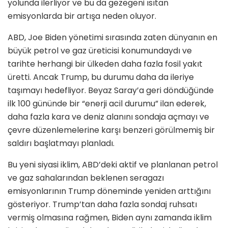
yolunda ilerliyor ve bu da gezegeni ısıtan
emisyonlarda bir artışa neden oluyor.
ABD, Joe Biden yönetimi sırasında zaten dünyanın en
büyük petrol ve gaz üreticisi konumundaydı ve
tarihte herhangi bir ülkeden daha fazla fosil yakıt
üretti. Ancak Trump, bu durumu daha da ileriye
taşımayı hedefliyor. Beyaz Saray’a geri döndüğünde
ilk 100 gününde bir “enerji acil durumu” ilan ederek,
daha fazla kara ve deniz alanını sondaja açmayı ve
çevre düzenlemelerine karşı benzeri görülmemiş bir
saldırı başlatmayı planladı.
Bu yeni siyasi iklim, ABD’deki aktif ve planlanan petrol
ve gaz sahalarından beklenen seragazı
emisyonlarının Trump döneminde yeniden arttığını
gösteriyor. Trump’tan daha fazla sondaj ruhsatı
vermiş olmasına rağmen, Biden aynı zamanda iklim