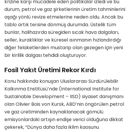
krizine karşı mücadele eden politikalar izledi ve bu
durum, petrol ve gaz şirketlerinin üretim tahminlerini
aşağı yönlü revize etmelerine neden oldu. Ancak bu
tablo artık tersine dönmüş durumda. Üstelik tüm
bunlar, halihazırda süregiden sıcak hava dalgaları,
seller, kuraklıklar ve küresel ısınmanın hızlandırdığı
diğer felaketlerden mustarip olan gezegen için yeni
bir kirlilik dalgası tehdidi oluşturuyor.
Fosil Yakıt Üretimi Rekor Kırdı
Konu hakkında konuşan Uluslararası Sürdürülebilir
Kalkınma Enstitüsü’nde (International Institute for
Sustainable Development – IISD) siyaset danışmanı
olan Olivier Bois von Kursk, ABD’nin öngörülen petrol
ve gaz üretiminden kaynaklanacak gömülü
emisyonlardaki artışın endişe verici olduğuna dikkat
çekerek, “Dünya daha fazla iklim kaosunu