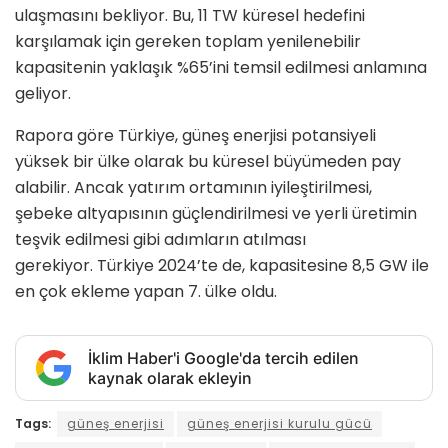
ulaşmasını bekliyor. Bu, 11 TW küresel hedefini
karşılamak için gereken toplam yenilenebilir
kapasitenin yaklaşık %65’ini temsil edilmesi anlamına
geliyor.
Rapora göre Türkiye, güneş enerjisi potansiyeli
yüksek bir ülke olarak bu küresel büyümeden pay
alabilir. Ancak yatırım ortamının iyileştirilmesi,
şebeke altyapısının güçlendirilmesi ve yerli üretimin
teşvik edilmesi gibi adımların atılması
gerekiyor. Türkiye 2024’te de, kapasitesine 8,5 GW ile
en çok ekleme yapan 7. ülke oldu.
İklim Haber'i Google'da tercih edilen
kaynak olarak ekleyin
Tags:
güneş enerjisi
güneş enerjisi kurulu gücü