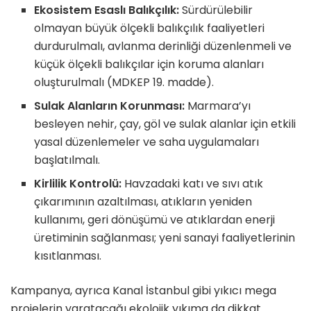
Ekosistem Esaslı Balıkçılık:
Sürdürülebilir
olmayan büyük ölçekli balıkçılık faaliyetleri
durdurulmalı, avlanma derinliği düzenlenmeli ve
küçük ölçekli balıkçılar için koruma alanları
oluşturulmalı (MDKEP 19. madde).
Sulak Alanların Korunması:
Marmara’yı
besleyen nehir, çay, göl ve sulak alanlar için etkili
yasal düzenlemeler ve saha uygulamaları
başlatılmalı.
Kirlilik Kontrolü:
Havzadaki katı ve sıvı atık
çıkarımının azaltılması, atıkların yeniden
kullanımı, geri dönüşümü ve atıklardan enerji
üretiminin sağlanması; yeni sanayi faaliyetlerinin
kısıtlanması.
Kampanya, ayrıca Kanal İstanbul gibi yıkıcı mega
projelerin yaratacağı ekolojik yıkıma da dikkat