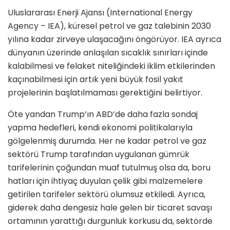
Uluslararası Enerji Ajansı (International Energy
Agency – IEA), küresel petrol ve gaz talebinin 2030
yılına kadar zirveye ulaşacağını öngörüyor. IEA ayrıca
dünyanın üzerinde anlaşılan sıcaklık sınırları içinde
kalabilmesi ve felaket niteliğindeki iklim etkilerinden
kaçınabilmesi için artık yeni büyük fosil yakıt
projelerinin başlatılmaması gerektiğini belirtiyor.
Öte yandan Trump’ın ABD’de daha fazla sondaj
yapma hedefleri, kendi ekonomi politikalarıyla
gölgelenmiş durumda. Her ne kadar petrol ve gaz
sektörü Trump tarafından uygulanan gümrük
tarifelerinin çoğundan muaf tutulmuş olsa da, boru
hatları için ihtiyaç duyulan çelik gibi malzemelere
getirilen tarifeler sektörü olumsuz etkiledi. Ayrıca,
giderek daha dengesiz hale gelen bir ticaret savaşı
ortamının yarattığı durgunluk korkusu da, sektörde