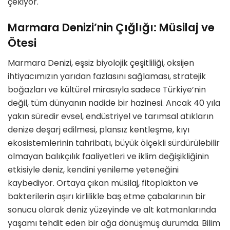
çekiyor.
Marmara Denizi’nin Çığlığı: Müsilaj ve
Ötesi
Marmara Denizi, eşsiz biyolojik çeşitliliği, oksijen
ihtiyacımızın yarıdan fazlasını sağlaması, stratejik
boğazları ve kültürel mirasıyla sadece Türkiye’nin
değil, tüm dünyanın nadide bir hazinesi. Ancak 40 yıla
yakın süredir evsel, endüstriyel ve tarımsal atıkların
denize deşarj edilmesi, plansız kentleşme, kıyı
ekosistemlerinin tahribatı, büyük ölçekli sürdürülebilir
olmayan balıkçılık faaliyetleri ve iklim değişikliğinin
etkisiyle deniz, kendini yenileme yeteneğini
kaybediyor. Ortaya çıkan müsilaj, fitoplakton ve
bakterilerin aşırı kirlilikle baş etme çabalarının bir
sonucu olarak deniz yüzeyinde ve alt katmanlarında
yaşamı tehdit eden bir ağa dönüşmüş durumda. Bilim