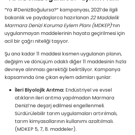
“Ya #DenizBoğulursa?” kampanyası, 2021’de ilgili
bakanlık ve paydaşlarca hazırlanan
22 Maddelik
Marmara Denizi Koruma Eylem Planı (MDKEP)
‘nın
uygulanmayan maddelerinin hayata geçirilmesi için
acil bir çağrı niteliği taşıyor.
Şu ana kadar 11 maddesi kısmen uygulanan planın,
değişim ve dönüşüm odaklı diğer 11 maddesinin hızla
devreye alınması gerektiği belirtiliyor. Kampanya
kapsamında öne çıkan eylem adımları şunlar:
İleri Biyolojik Arıtma:
Endüstriyel ve evsel
atıkların ileri arıtma yapılmadan Marmara
Denizi’ne deşarj edilmesi engellenmeli.
Sürdürülebilir tarım uygulamaları artırılmalı,
tarım kimyasallarının kullanımı azaltılmalı.
(MDKEP 5, 7, 8. maddeler).