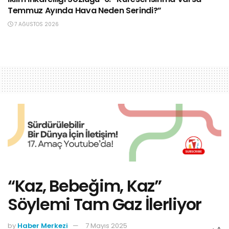
Temmuz Ayında Hava Neden Serindi?”
7 AĞUSTOS 2026
“Kaz, Bebeğim, Kaz”
Söylemi Tam Gaz İlerliyor
by
Haber Merkezi
7 Mayıs 2025