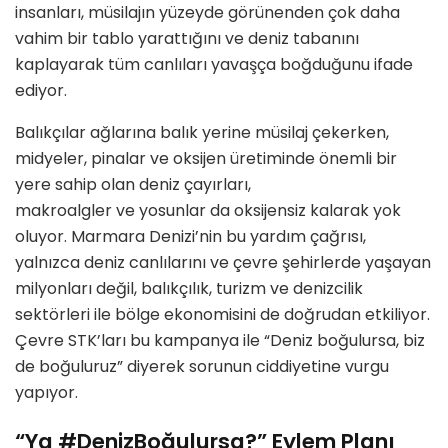
insanları, müsilajın yüzeyde görünenden çok daha
vahim bir tablo yarattığını ve deniz tabanını
kaplayarak tüm canlıları yavaşça boğduğunu ifade
ediyor.
Balıkçılar ağlarına balık yerine müsilaj çekerken,
midyeler, pinalar ve oksijen üretiminde önemli bir
yere sahip olan deniz çayırları,
makroalgler ve yosunlar da oksijensiz kalarak yok
oluyor. Marmara Denizi’nin bu yardım çağrısı,
yalnızca deniz canlılarını ve çevre şehirlerde yaşayan
milyonları değil, balıkçılık, turizm ve denizcilik
sektörleri ile bölge ekonomisini de doğrudan etkiliyor.
Çevre STK’ları bu kampanya ile “Deniz boğulursa, biz
de boğuluruz” diyerek sorunun ciddiyetine vurgu
yapıyor.
“Ya #DenizBoğulursa?” Eylem Planı