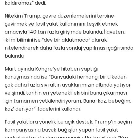
kaldıramaz” dedi.
Nitekim Trump, çevre düzenlemelerini tersine
çevirmek ve fosil yakıt kullanımını teşvik etmek
amacıyla 140’tan fazla girişimde bulundu. İlaveten,
iklim bilimini ise “dev bir aldatmaca” olarak
nitelendirerek daha fazla sondaj yapılması çağrısında
bulundu.
Mart ayında Kongre’ye hitaben yaptığı
konuşmasında ise “Dünyadaki herhangi bir ülkeden
çok daha fazla sıvı altın ayaklarımızın altında yatıyor
ve şimdi, tarihin en yetenekli ekibini bunu çıkarması
için tamamen yetkilendiriyorum. Buna ‘kaz, bebeğim,
kaz’ deniyor” ifadelerini kullandı.
Fosil yakıtlara yönelik bu açık destek, Trump’ın seçim
kampanyasına büyük bağışlar yapan fosil yakıt
endüstrisi tarafından memnuniyetle karşılandı. “Kaz,