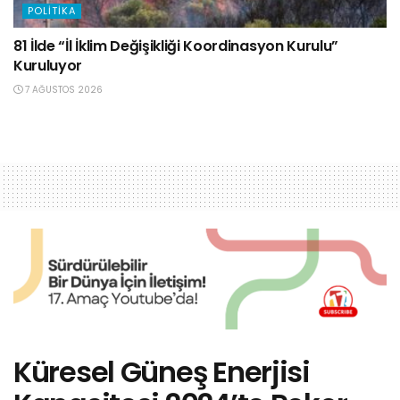
POLITIKA
81 İlde “İl İklim Değişikliği Koordinasyon Kurulu”
Kuruluyor
7 AĞUSTOS 2026
Küresel Güneş Enerjisi