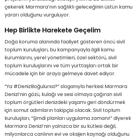
çekerek Marmara’nın sağlıklı geleceğinin üstün kamu
yararı olduğunu vurguluyor.
Hep Birlikte Harekete Geçelim
Doğa koruma alanında faaliyet gösteren öncü sivil
toplum kuruluşları, bu kampanyayla ilgili kamu
kurumlarını, yerel yönetimleri, özel sektörü, sivil
toplum kuruluşlarını ve tüm yurttaşları ortak bir
mücadele için bir araya gelmeye davet ediyor.
“Ya #DenizBoğulursa?” sloganıyla herkesi Marmara
Denizi’nin gözü, kulağı ve sesi olmaya çağıran sivil
toplum örgütleri denizdeki yaşamı geri döndürmek
için somut adımların takipçisi olacak. Sivil toplum
kuruluşları, “Şimdi planları uygulama zamanı!” diyerek
Marmara Denizi’nin yalnızca bir su kütlesi değil,
milyonlarca canlının evi ve oksijen kaynağı olduğunu