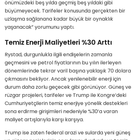
önümüzdeki beş yılda geçmiş beş yıldaki gibi
büyümeyecek. Tarifeler konusunda gerçekten bir
uzlaşma sağlanana kadar büyük bir oynaklık
yaşanacak” yorumunu yaptı.
Temiz Enerji Maliyetleri %30 Arttı
Rystad, durgunlukla ilgili endişelerin zamanla
geçmesini ve petrol fiyatlarının bu yılın ilerleyen
dönemlerinde tekrar varil başına yaklaşık 70 dolara
çıkmasını bekliyor. Ancak yenilenebilir enerji için
durum daha zorlu geçecek gibi görünüyor. Güneş ve
rüzgar projeleri, tarifeler ve Trump ile Kongre’deki
Cumhuriyetçilerin temiz enerjiye yönelik destekleri
sona erdirme girişimleri nedeniyle %30’a varan
maliyet artışlarıyla karşı karşıya.
Trump ise zaten federal arazi ve sularda yeni güneş