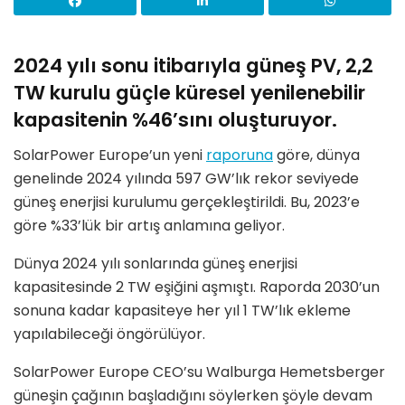
2024 yılı sonu itibarıyla güneş PV, 2,2
TW kurulu güçle küresel yenilenebilir
kapasitenin %46’sını oluşturuyor.
SolarPower Europe’un yeni
raporuna
göre, dünya
genelinde 2024 yılında 597 GW’lık rekor seviyede
güneş enerjisi kurulumu gerçekleştirildi. Bu, 2023’e
göre %33’lük bir artış anlamına geliyor.
Dünya 2024 yılı sonlarında güneş enerjisi
kapasitesinde 2 TW eşiğini aşmıştı. Raporda 2030’un
sonuna kadar kapasiteye her yıl 1 TW’lık ekleme
yapılabileceği öngörülüyor.
SolarPower Europe CEO’su Walburga Hemetsberger
güneşin çağının başladığını söylerken şöyle devam