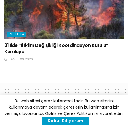
POLITIKA
81 İlde “İl İklim Değişikliği Koordinasyon Kurulu”
Kuruluyor
7 AĞUSTOS 2026
Bu web sitesi çerez kullanmaktadır. Bu web sitesini
kullanmaya devam ederek çerezlerin kullanılmasına izin
vermiş oluyorsunuz. Gizlilik ve Çerez Politikamızı ziyaret edin.
Kabul Ediyorum