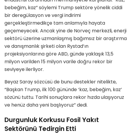
bebeğim, kaz” söylemi Trump sektöre yönelik ciddi
bir deregülasyon ve vergi indirimi
gerçekleştirmedikçe tam anlamıyla hayata
geçemeyecek. Ancak yine de Norveç merkezli, enerji
sektörü üzerine uzmanlaşmış bağımsız bir araştırma
ve danışmanlık şirketi olan Rystad’ın
projeksiyonlarına göre ABD, günde yaklaşık 13,5
milyon varilden 15 milyon varile doğru rekor bir
seviyeye ilerliyor.
Beyaz Saray sözcüsü de bunu destekler nitelikte,
“Başkan Trump, ilk 100 gününde ‘kaz, bebeğim, kaz’
sözünü tuttu. Tarihi sonuçlara rekor hızda ulaşıyoruz
ve henüz daha yeni başlıyoruz” dedi.
Durgunluk Korkusu Fosil Yakıt
Sektörünü Tedirgin Etti