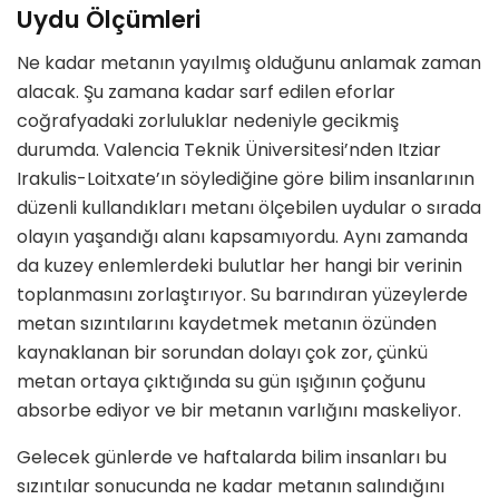
Uydu Ölçümleri
Ne kadar metanın yayılmış olduğunu anlamak zaman
alacak. Şu zamana kadar sarf edilen eforlar
coğrafyadaki zorluluklar nedeniyle gecikmiş
durumda. Valencia Teknik Üniversitesi’nden
Itziar
Irakulis-Loitxate
’ın söylediğine göre bilim insanlarının
düzenli kullandıkları metanı ölçebilen uydular o sırada
olayın yaşandığı alanı kapsamıyordu. Aynı zamanda
da kuzey enlemlerdeki bulutlar her hangi bir verinin
toplanmasını zorlaştırıyor. Su barındıran yüzeylerde
metan sızıntılarını kaydetmek metanın özünden
kaynaklanan bir sorundan dolayı çok zor, çünkü
metan ortaya çıktığında su gün ışığının çoğunu
absorbe ediyor ve bir metanın varlığını maskeliyor.
Gelecek günlerde ve haftalarda bilim insanları bu
sızıntılar sonucunda ne kadar metanın salındığını