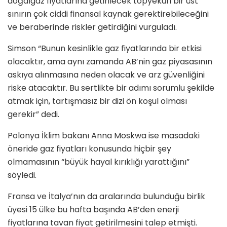
doğalgaz fiyatlarına getirilecek topyekün bir üst
sınırın çok ciddi finansal kaynak gerektirebileceğini
ve beraberinde riskler getirdiğini vurguladı.
Simson “Bunun kesinlikle gaz fiyatlarında bir etkisi
olacaktır, ama aynı zamanda AB’nin gaz piyasasının
askıya alınmasına neden olacak ve arz güvenliğini
riske atacaktır. Bu sertlikte bir adımı sorumlu şekilde
atmak için, tartışmasız bir dizi ön koşul olması
gerekir” dedi.
Polonya İklim bakanı Anna Moskwa ise masadaki
öneride gaz fiyatları konusunda hiçbir şey
olmamasının “büyük hayal kırıklığı yarattığını”
söyledi.
Fransa ve İtalya’nın da aralarında bulunduğu birlik
üyesi 15 ülke bu hafta başında AB’den enerji
fiyatlarına tavan fiyat getirilmesini talep etmişti.