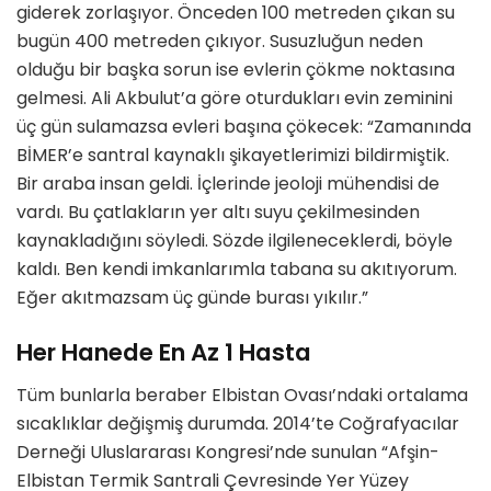
giderek zorlaşıyor. Önceden 100 metreden çıkan su
bugün 400 metreden çıkıyor. Susuzluğun neden
olduğu bir başka sorun ise evlerin çökme noktasına
gelmesi. Ali Akbulut’a göre oturdukları evin zeminini
üç gün sulamazsa evleri başına çökecek: “Zamanında
BİMER’e santral kaynaklı şikayetlerimizi bildirmiştik.
Bir araba insan geldi. İçlerinde jeoloji mühendisi de
vardı. Bu çatlakların yer altı suyu çekilmesinden
kaynakladığını söyledi. Sözde ilgileneceklerdi, böyle
kaldı. Ben kendi imkanlarımla tabana su akıtıyorum.
Eğer akıtmazsam üç günde burası yıkılır.”
Her Hanede En Az 1 Hasta
Tüm bunlarla beraber Elbistan Ovası’ndaki ortalama
sıcaklıklar değişmiş durumda. 2014’te Coğrafyacılar
Derneği Uluslararası Kongresi’nde sunulan “Afşin-
Elbistan Termik Santrali Çevresinde Yer Yüzey