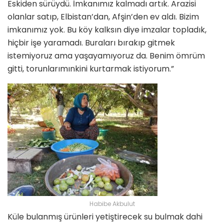
Eskiden sürüydü. İmkanımız kalmadı artık. Arazisi
olanlar satıp, Elbistan’dan, Afşin’den ev aldı. Bizim
imkanımız yok. Bu köy kalksın diye imzalar topladık,
hiçbir işe yaramadı. Buraları bırakıp gitmek
istemiyoruz ama yaşayamıyoruz da. Benim ömrüm
gitti, torunlarımınkini kurtarmak istiyorum.”
Habibe Akbulut
Küle bulanmış ürünleri yetiştirecek su bulmak dahi