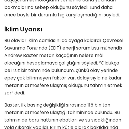
bakmalarına sebep olduğunu söyledi. Lund daha
önce böyle bir durumla hiç karşılaşmadığını söyledi.
İklim Uyarısı
Bu olaylar iklim camiasını da ayağa kaldırdı. Çevresel
Savunma Fonu’nda (EDF) enerji sorumlusu mühendis
Andrew Baxter metan kaçağının nelere mâl
olacağını hesaplamaya çalıştığını söyledi. “Oldukça
belirsiz bir tahminde bulundum, çünkü olay yerinde
epey çok bilinmeyen faktör var, dolayısıyla ne kadar
metanın atmosfere ulaşmış olduğunu tahmin etmek
zor” dedi.
Baxter, ilk basınç değişikliği sırasında 115 bin ton
metanın atmosfere ulaştığı tahmininde bulundu. Bu
tahmin de boru hattının ebatları ve su sıcaklığından
yola çıkarak yapıldı. Birim kütle olarak bakıldığında