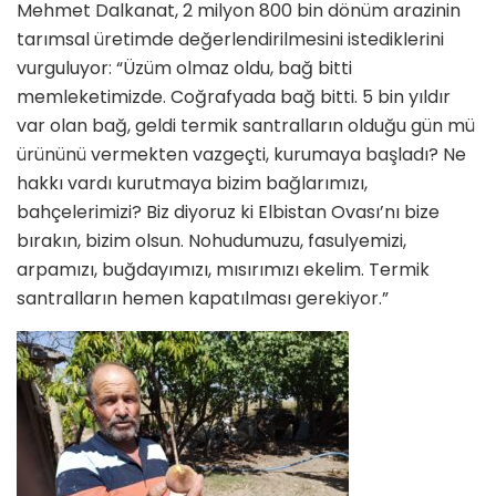
Mehmet Dalkanat, 2 milyon 800 bin dönüm arazinin
tarımsal üretimde değerlendirilmesini istediklerini
vurguluyor: “Üzüm olmaz oldu, bağ bitti
memleketimizde. Coğrafyada bağ bitti. 5 bin yıldır
var olan bağ, geldi termik santralların olduğu gün mü
ürününü vermekten vazgeçti, kurumaya başladı? Ne
hakkı vardı kurutmaya bizim bağlarımızı,
bahçelerimizi? Biz diyoruz ki Elbistan Ovası’nı bize
bırakın, bizim olsun. Nohudumuzu, fasulyemizi,
arpamızı, buğdayımızı, mısırımızı ekelim. Termik
santralların hemen kapatılması gerekiyor.”