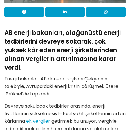
AB enerji bakanları, olağanüstü enerji
tedbirlerini devreye sokarak, çok
yüksek kâr eden enerji şirketlerinden
alınan vergilerin artırılmasına karar
verdi.
Enerji bakanları AB dönem başkanı Çekya’nın
talebiyle, Avrupa’daki enerji krizini görüşmek üzere
Brüksel’de toplandı.
Devreye sokulacak tedbirler arasında, enerji
fiyatlarının yükselmesiyle fosil yakıt şirketlerinin artan
kârlarına
ek vergiler
getirmek bulunuyor. Vergiyle
elde edilecek gelirin hane halklarına ve işletmelere