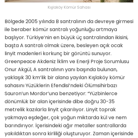
Kışlaköy Kömür Sahası
Bölgede 2005 yılında B santralının da devreye girmesi
ile beraber kömür santralı yoğunluğu artmaya
başlıyor. Türkiye’nin en büyük üç santralından ikisini,
başta A santralı olmak üzere, besleyen açık ocak
linyit madenleri korkunç bir görüntü sunuyor.
Greenpeace Akdeniz İklim ve Enerji Proje Sorumlusu
Onur Akgül, A santralının yanı başında bulunan,
yaklaşık 30 km’lik bir alana yayılan Kışlaköy kömür
sahasını Yüzüklerin Efendisi’ndeki Ölümsihirbazı
Sauron’un Mordor’una benzetiyor: “Yüzbinlerce
dönümlük bir alan içerisinde dibe doğru 30-35
metrelik kazılarla linyit çıkarılıyor. Linyit toprak
yakmaya eşdeğer, çok yoğun miktarda kül ve nem
barındırıyor. İçerisindeki ağır metaller santrallarda
yakıldıktan sonra kirliliği oluşturuyor. Zaman içerisinde