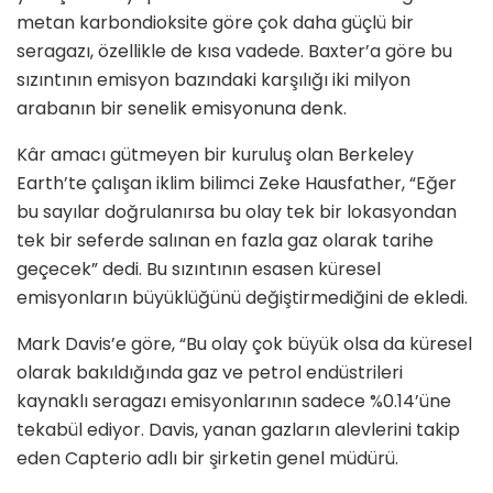
metan karbondioksite göre çok daha güçlü bir
seragazı, özellikle de kısa vadede. Baxter’a göre bu
sızıntının emisyon bazındaki karşılığı iki milyon
arabanın bir senelik emisyonuna denk.
Kâr amacı gütmeyen bir kuruluş olan Berkeley
Earth’te çalışan iklim bilimci Zeke
Hausfather,
“Eğer
bu sayılar doğrulanırsa bu olay tek bir lokasyondan
tek bir seferde salınan en fazla gaz olarak tarihe
geçecek” dedi. Bu sızıntının esasen küresel
emisyonların büyüklüğünü değiştirmediğini de ekledi.
Mark Davis’e göre, “Bu olay çok büyük olsa da küresel
olarak bakıldığında gaz ve petrol endüstrileri
kaynaklı seragazı emisyonlarının sadece %0.14’üne
tekabül ediyor. Davis, yanan gazların alevlerini takip
eden Capterio adlı bir şirketin genel müdürü.