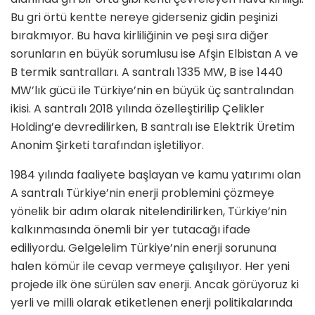
Bu gri örtü kentte nereye giderseniz gidin peşinizi
bırakmıyor. Bu hava kirliliğinin ve peşi sıra diğer
sorunların en büyük sorumlusu ise Afşin Elbistan A ve
B termik santralları. A santralı 1335 MW, B ise 1440
MW’lık gücü ile Türkiye’nin en büyük üç santralından
ikisi. A santralı 2018 yılında özelleştirilip Çelikler
Holding’e devredilirken, B santralı ise Elektrik Üretim
Anonim Şirketi tarafından işletiliyor.
1984 yılında faaliyete başlayan ve kamu yatırımı olan
A santralı Türkiye’nin enerji problemini çözmeye
yönelik bir adım olarak nitelendirilirken, Türkiye’nin
kalkınmasında önemli bir yer tutacağı ifade
ediliyordu. Gelgelelim Türkiye’nin enerji sorununa
halen kömür ile cevap vermeye çalışılıyor. Her yeni
projede ilk öne sürülen sav enerji. Ancak görüyoruz ki
yerli ve milli olarak etiketlenen enerji politikalarında