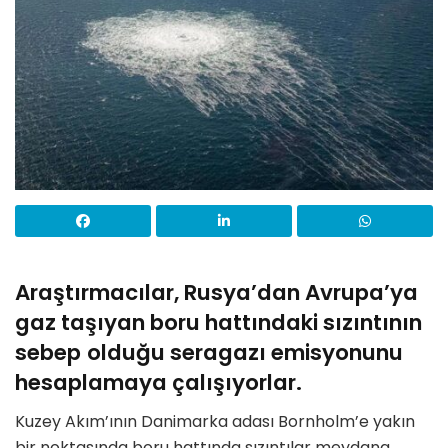
Araştırmacılar, Rusya’dan Avrupa’ya
gaz taşıyan boru hattındaki sızıntının
sebep
olduğu seragazı emisyonunu
hesaplamaya çalışıyorlar.
Kuzey Akım’ının Danimarka adası Bornholm’e yakın
bir noktasında boru hattında sızıntılar meydana