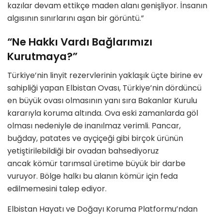
kazılar devam ettikçe maden alanı genişliyor. İnsanın
algısının sınırlarını aşan bir görüntü.”
“Ne Hakkı Vardı Bağlarımızı
Kurutmaya?”
Türkiye’nin linyit rezervlerinin yaklaşık üçte birine ev
sahipliği yapan Elbistan Ovası, Türkiye’nin dördüncü
en büyük ovası olmasının yanı sıra Bakanlar Kurulu
kararıyla koruma altında. Ova eski zamanlarda göl
olması nedeniyle de inanılmaz verimli. Pancar,
buğday, patates ve ayçiçeği gibi birçok ürünün
yetiştirilebildiği bir ovadan bahsediyoruz
ancak kömür tarımsal üretime büyük bir darbe
vuruyor. Bölge halkı bu alanın kömür için feda
edilmemesini talep ediyor.
Elbistan Hayatı ve Doğayı Koruma Platformu’ndan