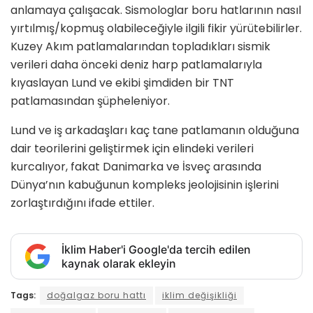
anlamaya çalışacak. Sismologlar boru hatlarının nasıl
yırtılmış/kopmuş olabileceğiyle ilgili fikir yürütebilirler.
Kuzey Akım patlamalarından topladıkları sismik
verileri daha önceki deniz harp patlamalarıyla
kıyaslayan Lund ve ekibi şimdiden bir TNT
patlamasından şüpheleniyor.
Lund ve iş arkadaşları kaç tane patlamanın olduğuna
dair teorilerini geliştirmek için elindeki verileri
kurcalıyor, fakat Danimarka ve İsveç arasında
Dünya’nın kabuğunun kompleks jeolojisinin işlerini
zorlaştırdığını ifade ettiler.
İklim Haber'i Google'da tercih edilen
kaynak olarak ekleyin
Tags:
doğalgaz boru hattı
iklim değişikliği