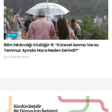
BILIM
İklim İnkârcılığı Sözlüğü-6: “Küresel Isınma Varsa
Temmuz Ayında Hava Neden Serindi?”
7 AĞUSTOS 2026