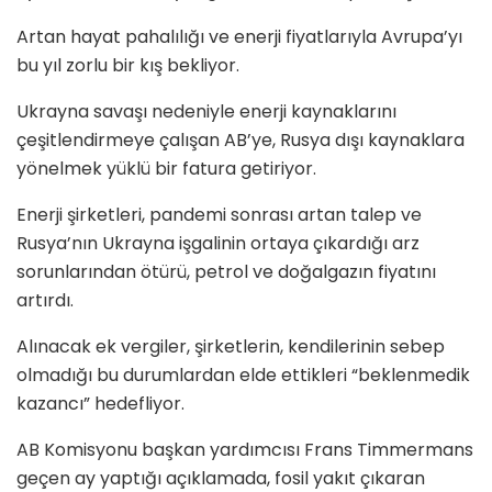
Artan hayat pahalılığı ve enerji fiyatlarıyla Avrupa’yı
bu yıl zorlu bir kış bekliyor.
Ukrayna savaşı nedeniyle enerji kaynaklarını
çeşitlendirmeye çalışan AB’ye, Rusya dışı kaynaklara
yönelmek yüklü bir fatura getiriyor.
Enerji şirketleri, pandemi sonrası artan talep ve
Rusya’nın Ukrayna işgalinin ortaya çıkardığı arz
sorunlarından ötürü, petrol ve doğalgazın fiyatını
artırdı.
Alınacak ek vergiler, şirketlerin, kendilerinin sebep
olmadığı bu durumlardan elde ettikleri “beklenmedik
kazancı” hedefliyor.
AB Komisyonu başkan yardımcısı Frans Timmermans
geçen ay yaptığı açıklamada, fosil yakıt çıkaran