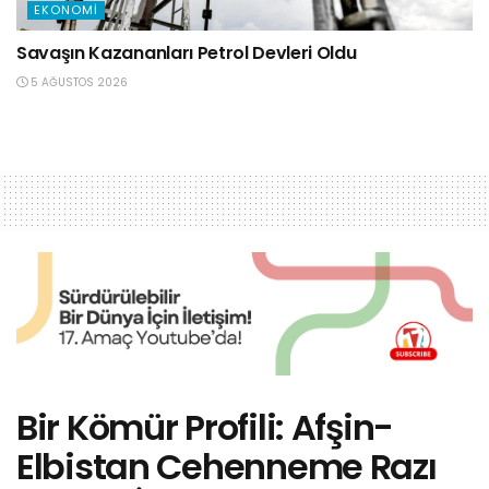
EKONOMI
Savaşın Kazananları Petrol Devleri Oldu
5 AĞUSTOS 2026
Bir Kömür Profili: Afşin-
Elbistan Cehenneme Razı