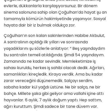
evlerle, dükkanlarla karşılaşıyorsunuz. Bir dönem
sinema salonuna sahip olan Çoğulhan’da hayat şu an
tamamıyla kömürün hakimiyetinde yaşanıyor. Sosyal
hayata dair bir iz bulmak oldukça zor.
Çoğulhan’ın son kalan sakinlerinden Habibe Akbulut,
A santralının açıldığı ilk yılları ve sonrasında
yaşadıklarını şu sözlerle anlatıyor: “ Beş yaşındaydım
bu santralın temeli atıldığında. Şimdi 54 yaşındayım.
Zamanında ne kadar sevindik. Memleketimize iş
sahası kuruldu, herkes iş sahibi olacak dedik. Ağırları,
samanlıkları kireçledik. Kiraya verdik. Ama bu kadar
zarar vereceğini düşünemedik. Salçayı serdim,
sabaha kadar kül yağdı üstüne. Ne bir salça, ne bir
bahçe. Millete şaka gibi geliyor ama vallahi içine attı
hayvanlar. 6 aylık, 7 aylık doğum yaptı. Hep sattım,
ağırı kuruttum. Şimdi sadece bir tane düvem var.