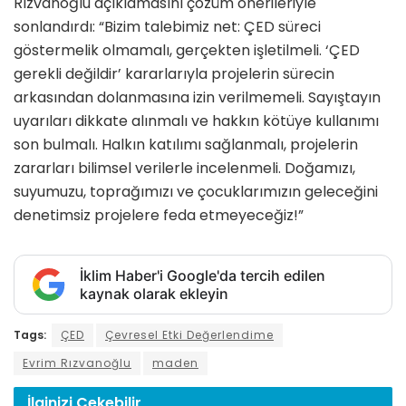
Rızvanoğlu açıklamasını çözüm önerileriyle
sonlandırdı: “Bizim talebimiz net: ÇED süreci
göstermelik olmamalı, gerçekten işletilmeli. ‘ÇED
gerekli değildir’ kararlarıyla projelerin sürecin
arkasından dolanmasına izin verilmemeli. Sayıştayın
uyarıları dikkate alınmalı ve hakkın kötüye kullanımı
son bulmalı. Halkın katılımı sağlanmalı, projelerin
zararları bilimsel verilerle incelenmeli. Doğamızı,
suyumuzu, toprağımızı ve çocuklarımızın geleceğini
denetimsiz projelere feda etmeyeceğiz!”
İklim Haber'i Google'da tercih edilen
kaynak olarak ekleyin
Tags:
ÇED
Çevresel Etki Değerlendime
Evrim Rızvanoğlu
maden
İlginizi
Çekebilir