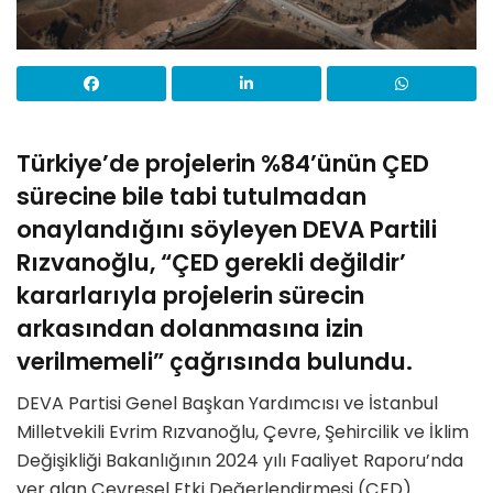
Türkiye’de projelerin %84’ünün ÇED
sürecine bile tabi tutulmadan
onaylandığını söyleyen DEVA Partili
Rızvanoğlu, “ÇED gerekli değildir’
kararlarıyla projelerin sürecin
arkasından dolanmasına izin
verilmemeli” çağrısında bulundu.
DEVA Partisi Genel Başkan Yardımcısı ve İstanbul
Milletvekili Evrim Rızvanoğlu, Çevre, Şehircilik ve İklim
Değişikliği Bakanlığının 2024 yılı Faaliyet Raporu’nda
yer alan Çevresel Etki Değerlendirmesi (ÇED)