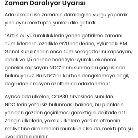
Zaman Daralıyor Uyarısı
Ada ülkeleri ise zamanın daraldığına vurgu yaparak
yine aynı mektupta şunları dile getirdi:
“Artık bu yükümlülüklerin yerine getirilme zamanı.
Tüm liderlere, özellikle G20 liderlerine, Eylül’deki BM
Genel Kurulu’ndan önce tüm seragazlarını kapsayan,
iddialı ve 1,5 derece hedefiyle uyumlu, ekonomi
genelini kapsayan NDC’lerini sunmaları çağrısında
bulunuyoruz. Bu NDC’ler karbon dengelemeye değil,
doğrudan emisyon azaltımına odaklanmalı.”
Ayrıca ada ülkeleri, COP30 zirvesinde sunulan
NDC’lerin yetersiz bulunması halinde, bu planların
yeniden gözden geçirilmesi gerektiğini de ifade etti.
Zengin ülkelerin, yoksul ülkelere yardım etmenin
maliyetine direnmeleri mümkün olsa da, mektupta şu
uyarıda bulunuldu: