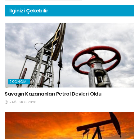
İlginizi
Çekebilir
EKONOMI
Savaşın Kazananları Petrol Devleri Oldu
5 AĞUSTOS 2026