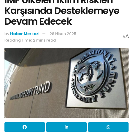
Karşısında Desteklemeye
Devam Edecek
by
Haber Merkezi
28 Nisan 2025
A
A
Reading Time: 2 mins read