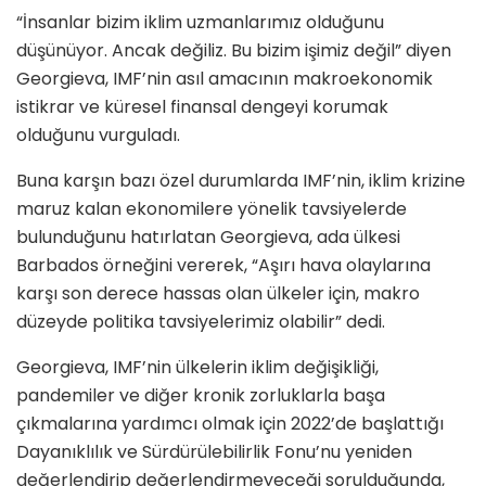
“İnsanlar bizim iklim uzmanlarımız olduğunu
düşünüyor. Ancak değiliz. Bu bizim işimiz değil” diyen
Georgieva, IMF’nin asıl amacının makroekonomik
istikrar ve küresel finansal dengeyi korumak
olduğunu vurguladı.
Buna karşın bazı özel durumlarda IMF’nin, iklim krizine
maruz kalan ekonomilere yönelik tavsiyelerde
bulunduğunu hatırlatan Georgieva, ada ülkesi
Barbados örneğini vererek, “Aşırı hava olaylarına
karşı son derece hassas olan ülkeler için, makro
düzeyde politika tavsiyelerimiz olabilir” dedi.
Georgieva, IMF’nin ülkelerin iklim değişikliği,
pandemiler ve diğer kronik zorluklarla başa
çıkmalarına yardımcı olmak için 2022’de başlattığı
Dayanıklılık ve Sürdürülebilirlik Fonu’nu yeniden
değerlendirip değerlendirmeyeceği sorulduğunda,