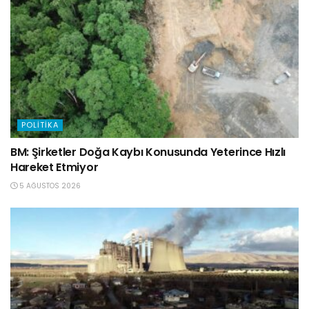
POLITIKA
BM: Şirketler Doğa Kaybı Konusunda Yeterince Hızlı
Hareket Etmiyor
5 AĞUSTOS 2026