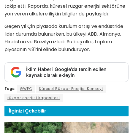
takip etti. Raporda, küresel rüzgar enerjisi sektörüne
yön veren ülkelere ilişkin bilgiler de paylaşıldı.
Geçen yıl Çin piyasada kurulum artışı ve endüstride
lider durumda bulunurken, bu ülkeyi ABD, Almanya,
Hindistan ve Brezilya izledi. Bu beş ülke, toplam
piyasanın %81’ini elinde bulunduruyor.
İklim Haber'i Google'da tercih edilen
kaynak olarak ekleyin
Tags:
GWEC
Küresel Rüzgar Enerjisi Konseyi
rüzgar enerjisi kapasitesi
İlginizi
Çekebilir