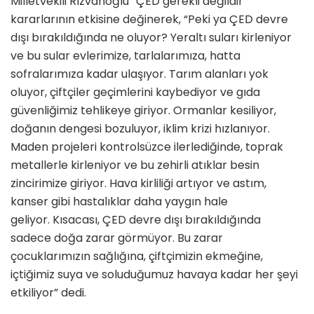
Milletvekili Rızvanoğlu “ÇED gerekli değildir”
kararlarının etkisine değinerek, “Peki ya ÇED devre
dışı bırakıldığında ne oluyor? Yeraltı suları kirleniyor
ve bu sular evlerimize, tarlalarımıza, hatta
sofralarımıza kadar ulaşıyor. Tarım alanları yok
oluyor, çiftçiler geçimlerini kaybediyor ve gıda
güvenliğimiz tehlikeye giriyor. Ormanlar kesiliyor,
doğanın dengesi bozuluyor, iklim krizi hızlanıyor.
Maden projeleri kontrolsüzce ilerlediğinde, toprak
metallerle kirleniyor ve bu zehirli atıklar besin
zincirimize giriyor. Hava kirliliği artıyor ve astım,
kanser gibi hastalıklar daha yaygın hale
geliyor. Kısacası, ÇED devre dışı bırakıldığında
sadece doğa zarar görmüyor. Bu zarar
çocuklarımızın sağlığına, çiftçimizin ekmeğine,
içtiğimiz suya ve soluduğumuz havaya kadar her şeyi
etkiliyor” dedi.