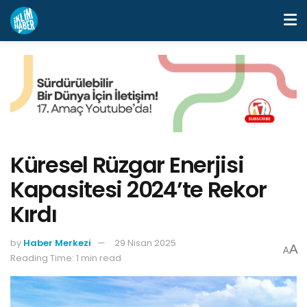
Küresel Rüzgar Enerjisi
Kapasitesi 2024’te Rekor
Kırdı
by
Haber Merkezi
29 Nisan 2025
A
A
Reading Time: 1 min read