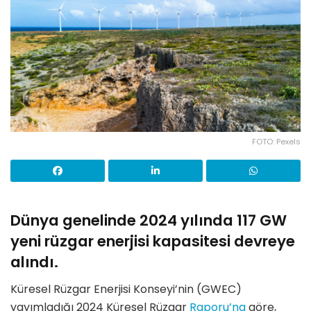
FOTO: Pexels
Dünya genelinde 2024 yılında 117 GW
yeni rüzgar enerjisi kapasitesi devreye
alındı.
Küresel Rüzgar Enerjisi Konseyi’nin (GWEC)
yayımladığı 2024 Küresel Rüzgar
Raporu’na
göre,