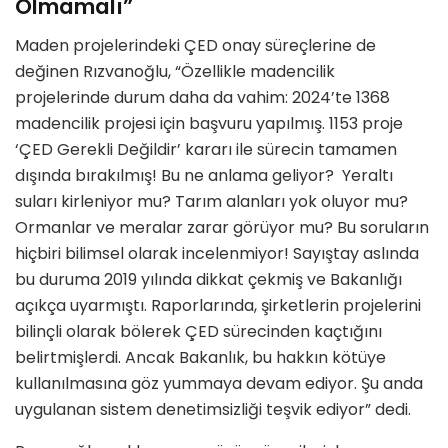
Olmamalı”
Maden projelerindeki ÇED onay süreçlerine de
değinen Rızvanoğlu, “Özellikle madencilik
projelerinde durum daha da vahim: 2024’te 1368
madencilik projesi için başvuru yapılmış. 1153 proje
‘ÇED Gerekli Değildir’ kararı ile sürecin tamamen
dışında bırakılmış! Bu ne anlama geliyor? Yeraltı
suları kirleniyor mu? Tarım alanları yok oluyor mu?
Ormanlar ve meralar zarar görüyor mu? Bu soruların
hiçbiri bilimsel olarak incelenmiyor! Sayıştay aslında
bu duruma 2019 yılında dikkat çekmiş ve Bakanlığı
açıkça uyarmıştı. Raporlarında, şirketlerin projelerini
bilinçli olarak bölerek ÇED sürecinden kaçtığını
belirtmişlerdi. Ancak Bakanlık, bu hakkın kötüye
kullanılmasına göz yummaya devam ediyor. Şu anda
uygulanan sistem denetimsizliği teşvik ediyor” dedi.