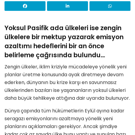
Yoksul Pasifik ada ülkeleri ise zengin
ülkelere bir mektup yazarak emisyon
azaltımı hedeflerini bir an önce
belirleme çağrısında bulundu…
Zengin ülkeler, iklim kriziyle mücadeleye yönelik yeni
planlar üretme konusunda ayak diretmeye devam
ederken, dünyanın bu krize karşı en savunmasız
ülkelerinden bazıları ise yaşananların yoksul ülkeleri
daha büyük tehlikeye attığına dair uyarıda bulunuyor.
Dünya çapında tüm hükümetlerin Eylül ayına kadar
seragazı emisyonlarını azaltmaya yönelik yeni
planlarını açıklamaları gerekiyor. Ancak şimdiye
kadar çok az sayıda ülke bunu yaptı ve sunulan bazı