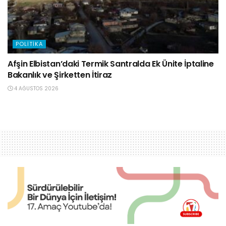
POLITIKA
Afşin Elbistan’daki Termik Santralda Ek Ünite İptaline
Bakanlık ve Şirketten İtiraz
4 AĞUSTOS 2026