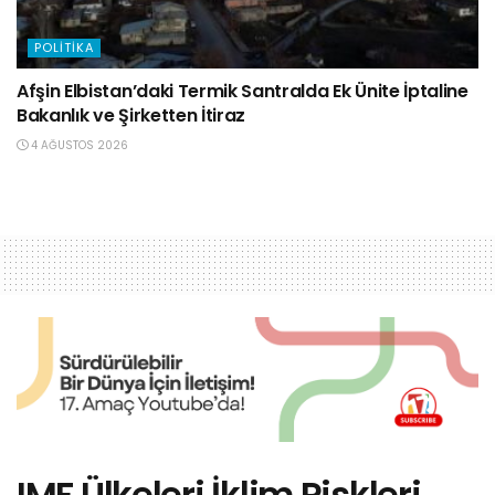
POLITIKA
Afşin Elbistan’daki Termik Santralda Ek Ünite İptaline
Bakanlık ve Şirketten İtiraz
4 AĞUSTOS 2026
IMF Ülkeleri İklim Riskleri