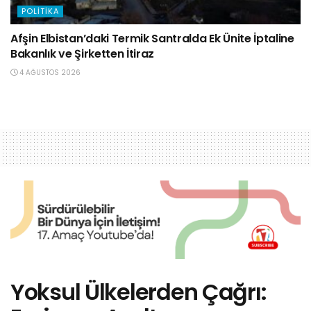
POLITIKA
Afşin Elbistan’daki Termik Santralda Ek Ünite İptaline
Bakanlık ve Şirketten İtiraz
4 AĞUSTOS 2026
Yoksul Ülkelerden Çağrı: