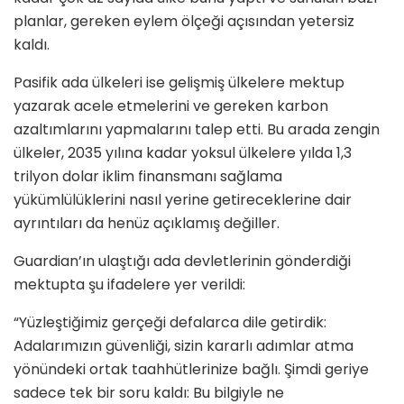
planlar, gereken eylem ölçeği açısından yetersiz
kaldı.
Pasifik ada ülkeleri ise gelişmiş ülkelere mektup
yazarak acele etmelerini ve gereken karbon
azaltımlarını yapmalarını talep etti. Bu arada zengin
ülkeler, 2035 yılına kadar yoksul ülkelere yılda 1,3
trilyon dolar iklim finansmanı sağlama
yükümlülüklerini nasıl yerine getireceklerine dair
ayrıntıları da henüz açıklamış değiller.
Guardian’ın ulaştığı ada devletlerinin gönderdiği
mektupta şu ifadelere yer verildi:
“Yüzleştiğimiz gerçeği defalarca dile getirdik:
Adalarımızın güvenliği, sizin kararlı adımlar atma
yönündeki ortak taahhütlerinize bağlı. Şimdi geriye
sadece tek bir soru kaldı: Bu bilgiyle ne