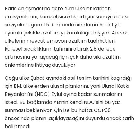
Paris Anlaşması’na göre tüm ülkeler karbon
emisyonlarını, küresel sıcaklık artışını sanayi öncesi
seviyelere göre 1.5 derecede sınırlama hedefiyle
uyumlu şekilde azaltım yükümlülüğü taşıyor. Ancak
ülkelerin mevcut emisyon azaltım taahhütleri,
küresel sıcaklıkların tahmini olarak 2,8 derece
artmasına yol açacağı için çok daha sıkı azaltım
önlemlerine ihtiyaç duyuluyor.
Çoğu ülke Şubat ayındaki asıl teslim tarihini kaçırdığı
için BM, ülkelerden ulusal planlarını, yani Ulusal Katkı
Beyanları’nı (NDC) Eylül ayına kadar sunmalarını
istedi. Bu bağlamda AB’nin kendi NDC’sini bu yaz
sunması bekleniyor. Çin ise bu hafta, COP30
öncesinde planını açıklayacağını duyurdu ancak tarih
belirtmedi.