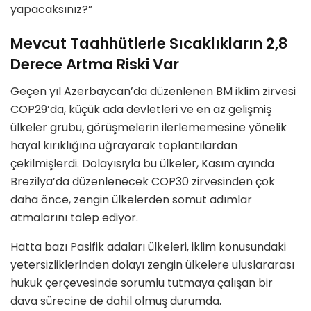
yapacaksınız?”
Mevcut Taahhütlerle Sıcaklıkların 2,8
Derece Artma Riski Var
Geçen yıl Azerbaycan’da düzenlenen BM iklim zirvesi
COP29’da, küçük ada devletleri ve en az gelişmiş
ülkeler grubu, görüşmelerin ilerlememesine yönelik
hayal kırıklığına uğrayarak toplantılardan
çekilmişlerdi. Dolayısıyla bu ülkeler, Kasım ayında
Brezilya’da düzenlenecek COP30 zirvesinden çok
daha önce, zengin ülkelerden somut adımlar
atmalarını talep ediyor.
Hatta bazı Pasifik adaları ülkeleri, iklim konusundaki
yetersizliklerinden dolayı zengin ülkelere uluslararası
hukuk çerçevesinde sorumlu tutmaya çalışan bir
dava sürecine de dahil olmuş durumda.