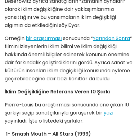
Leiserowitz ayrıca sanatçıların “zamanın aynaları”
olarak iklim değişikliğine dair yaklaşımlarımızı
yansıttığını ve bu yansımaların iklim değişikliği
algımızı da etkilediğini söylüyor.
Örneğin
bir araştırması
sonucunda “
Yarından Sonra
”
filmini izleyenlerin iklim bilimi ve iklim değişikliği
hakkında önemli bilgiler edinerek konunun önemine
dair farkındalık geliştirdiklerini gördü. Ayrıca sanat ve
kültürün insanları iklim değişikliği konusunda eyleme
geçirebileceğine dair bazı kanıtlar da buldu.
İklim Değişikliğine Referans Veren 10 Şarkı
Pierre-Louis bu araştırması sonucunda öne çıkan 10
şarkıyı seçip sanatçılarıyla görüşerek bir
yazı
yayınladı. İşte o listedeki şarkılar:
1- Smash Mouth – All Stars (1999)