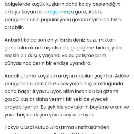
bölgelerde küçük kuşların daha kolay beslendiğini
ortaya koyan bir
araştırmaya
göre, Adélie
penguenlerinin popülasyonu gelecek yıllarda hızla
artabilir.
Antarktika’da son on yıllarda deniz buzu miktarı
genel olarak artmış olsa da, geçtiğimiz birkaç yılda
keskin bir düşüş yaşandı ve bu gelişme bilim
dünyasında derin bir endişe uyandırdı.
Ancak üreme koşulları araştırmacıları şaşırtan Adélie
penguenleri, deniz buzu seviyeleri düşük olduğunda
daha başarılı yavruluyor. Bilim insanları bu gizemi
çözdü: Kuşlar daha verimli bir şekilde yiyecek
arayabiliyorlar. Bu şekilde yavruların büyüme oranı ve
yuva başına düşen yavru sayısı artıyor.
Tokyo Ulusal Kutup Araştırma Enstitüsü’nden