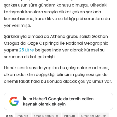
şarkısı uzun süre gündem konusu olmuştu. Ülkedeki
tartışmalı konulara sırayla dikkat çeken şarkıda
küresel ısınma, kuraklık ve su kıtlığı gibi sorunlara da
yer verilmişti.
Şarkılarıyla olmasa da Athena grubu solisti Gökhan
Özoğuz da, Özge Özpirinçci ile National Geographic
yapımı
25 Litre
belgeselinde yer alarak küresel su
sorununa dikkat çekmişti.
Henüz sınırlı sayıda yapılan bu çalışmaların artması,
ülkemizde iklim değişikliği bilincinin gelişmesi için de
önemli fakat hala bu konuda alacak çok yolumuz var.
İklim Haber'i Google'da tercih edilen
kaynak olarak ekleyin
Tags:
müzik
One Rebuplic
Pitbull
Smash Mouth