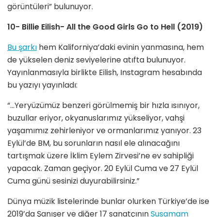
görüntüleri” bulunuyor.
10- Billie Eilish- All the Good Girls Go to Hell (2019)
Bu şarkı
hem Kaliforniya’daki evinin yanmasına, hem
de yükselen deniz seviyelerine atıfta bulunuyor.
Yayınlanmasıyla birlikte Eilish, Instagram hesabında
bu yazıyı yayınladı:
“…Yeryüzümüz benzeri görülmemiş bir hızla ısınıyor,
buzullar eriyor, okyanuslarımız yükseliyor, vahşi
yaşamımız zehirleniyor ve ormanlarımız yanıyor. 23
Eylül’de BM, bu sorunların nasıl ele alınacağını
tartışmak üzere İklim Eylem Zirvesi’ne ev sahipliği
yapacak. Zaman geçiyor. 20 Eylül Cuma ve 27 Eylül
Cuma günü sesinizi duyurabilirsiniz.”
Dünya müzik listelerinde bunlar olurken Türkiye’de ise
2019’da Şanışer ve diğer 17 sanatçının
Susamam