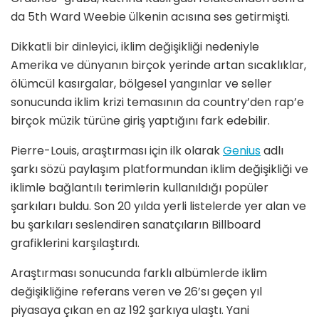
da 5th Ward Weebie ülkenin acısına ses getirmişti.
Dikkatli bir dinleyici, iklim değişikliği nedeniyle
Amerika ve dünyanın birçok yerinde artan sıcaklıklar,
ölümcül kasırgalar, bölgesel yangınlar ve seller
sonucunda iklim krizi temasının da country’den rap’e
birçok müzik türüne giriş yaptığını fark edebilir.
Pierre-Louis, araştırması için ilk olarak
Genius
adlı
şarkı sözü paylaşım platformundan iklim değişikliği ve
iklimle bağlantılı terimlerin kullanıldığı popüler
şarkıları buldu. Son 20 yılda yerli listelerde yer alan ve
bu şarkıları seslendiren sanatçıların Billboard
grafiklerini karşılaştırdı.
Araştırması sonucunda farklı albümlerde iklim
değişikliğine referans veren ve 26’sı geçen yıl
piyasaya çıkan en az 192 şarkıya ulaştı. Yani