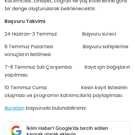
Katılımcılar, cinsiyet, coğrafi ve yaş kriterlerine göre
bir denge oluşturularak belirlenecektir.
Başvuru Takvimi
24 Haziran-3 Temmuz: Başvuru süreci
6 Temmuz Pazartesi: Başvuru sahiplerine
sonuçların iletilmesi
7-8 Temmuz Salı Çarşamba: Kayıt için bağışların
yapılması.
10 Temmuz Cuma: Kesin kayıt listesinin
oluşması ve programın katılımcılarla paylaşılması.
Buradan
başvuruda bulunabilirsiniz.
İklim Haber'i Google'da tercih edilen
kaynak olarak ekleyin