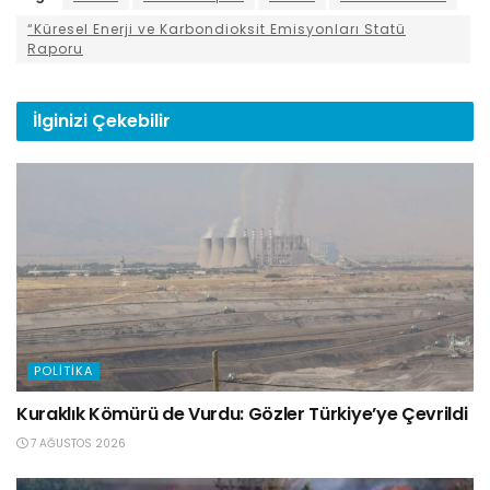
“Küresel Enerji ve Karbondioksit Emisyonları Statü
Raporu
İlginizi
Çekebilir
POLITIKA
Kuraklık Kömürü de Vurdu: Gözler Türkiye’ye Çevrildi
7 AĞUSTOS 2026