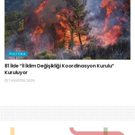
POLITIKA
81 İlde “İl İklim Değişikliği Koordinasyon Kurulu”
Kuruluyor
7 AĞUSTOS 2026