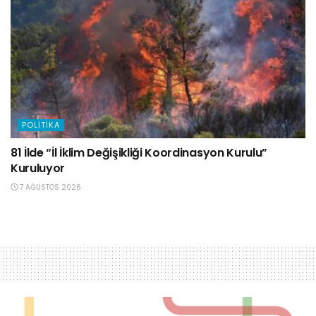
POLITIKA
81 İlde “İl İklim Değişikliği Koordinasyon Kurulu”
Kuruluyor
7 AĞUSTOS 2026