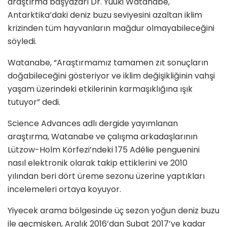
araştırma başyazarı Dr. Yuuki Watanabe,
Antarktika’daki deniz buzu seviyesini azaltan iklim
krizinden tüm hayvanların mağdur olmayabileceğini
söyledi.
Watanabe, “Araştırmamız tamamen zıt sonuçların
doğabileceğini gösteriyor ve iklim değişikliğinin vahşi
yaşam üzerindeki etkilerinin karmaşıklığına ışık
tutuyor” dedi.
Science Advances adlı dergide yayımlanan
araştırma, Watanabe ve çalışma arkadaşlarının
Lützow-Holm Körfezi’ndeki 175 Adélie penguenini
nasıl elektronik olarak takip ettiklerini ve 2010
yılından beri dört üreme sezonu üzerine yaptıkları
incelemeleri ortaya koyuyor.
Yiyecek arama bölgesinde üç sezon yoğun deniz buzu
ile geçmişken, Aralık 2016’dan Şubat 2017’ye kadar