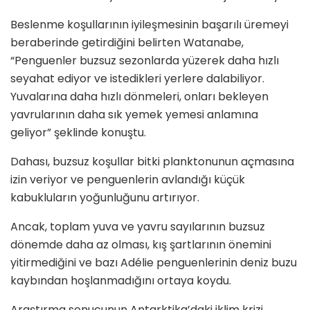
Beslenme koşullarının iyileşmesinin başarılı üremeyi
beraberinde getirdiğini belirten Watanabe,
“Penguenler buzsuz sezonlarda yüzerek daha hızlı
seyahat ediyor ve istedikleri yerlere dalabiliyor.
Yuvalarına daha hızlı dönmeleri, onları bekleyen
yavrularının daha sık yemek yemesi anlamına
geliyor” şeklinde konuştu.
Dahası, buzsuz koşullar bitki planktonunun açmasına
izin veriyor ve penguenlerin avlandığı küçük
kabukluların yoğunluğunu artırıyor.
Ancak, toplam yuva ve yavru sayılarının buzsuz
dönemde daha az olması, kış şartlarının önemini
yitirmediğini ve bazı Adélie penguenlerinin deniz buzu
kaybından hoşlanmadığını ortaya koydu.
Araştırma sonucunun Antarktika’daki iklim krizi