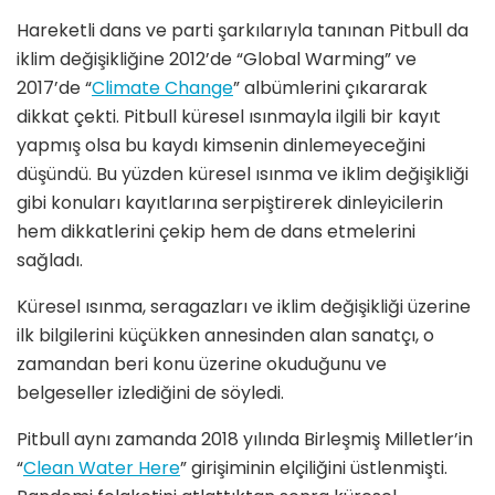
Hareketli dans ve parti şarkılarıyla tanınan Pitbull da
iklim değişikliğine 2012’de “Global Warming” ve
2017’de “
Climate Change
” albümlerini çıkararak
dikkat çekti. Pitbull küresel ısınmayla ilgili bir kayıt
yapmış olsa bu kaydı kimsenin dinlemeyeceğini
düşündü. Bu yüzden küresel ısınma ve iklim değişikliği
gibi konuları kayıtlarına serpiştirerek dinleyicilerin
hem dikkatlerini çekip hem de dans etmelerini
sağladı.
Küresel ısınma, seragazları ve iklim değişikliği üzerine
ilk bilgilerini küçükken annesinden alan sanatçı, o
zamandan beri konu üzerine okuduğunu ve
belgeseller izlediğini de söyledi.
Pitbull aynı zamanda 2018 yılında Birleşmiş Milletler’in
“
Clean Water Here
” girişiminin elçiliğini üstlenmişti.