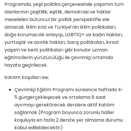
Programda, yeşil politika çerçevesinde yaşamın tüm
alanlarının çeşitlilik, eşitlik, demokrasi ve haklar
meseleleri bütüncül bir politik perspektifle ele
alınacak. İklim krizi ve Türkiye’nin iklim politikaları,
doğa korumacılık anlayışı, LGBTİQ+ ve kadın hakları,
yurttaşlık ve azınlık hakları, barış politikaları, kırsal
yaşam ve kent politikaları gibi konular uzman
eğitimcilerin yürütücülüğü ile çevrimiçi ortamda
hayata geçirilecek.
Katılım koşulları ise;
Çevrimiçi Eğitim Programı süresince haftada 4-
5 güngerçekleşecek ve ortalama 8 saat
ayırmayı gerektirecek derslere aktif katılım
sağlamak (Program boyunca zorunlu haller
koşuluyla en fazla 2 derste yer almama durumu
kabul edilebilecektir)