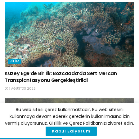
BILIM
Kuzey Ege’de Bir İlk: Bozcaada’da Sert Mercan
Transplantasyonu Gerçekleştirildi
7 AĞUSTOS 2026
Bu web sitesi çerez kullanmaktadır. Bu web sitesini
kullanmaya devam ederek çerezlerin kullanılmasına izin
vermiş oluyorsunuz. Gizlilik ve Çerez Politikamızı ziyaret edin.
Kabul Ediyorum