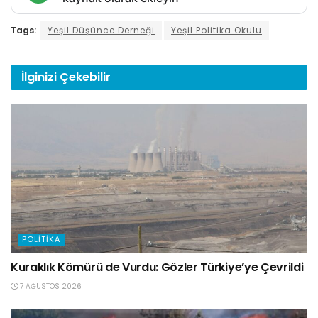
Tags:
Yeşil Düşünce Derneği
Yeşil Politika Okulu
İlginizi
Çekebilir
POLITIKA
Kuraklık Kömürü de Vurdu: Gözler Türkiye’ye Çevrildi
7 AĞUSTOS 2026