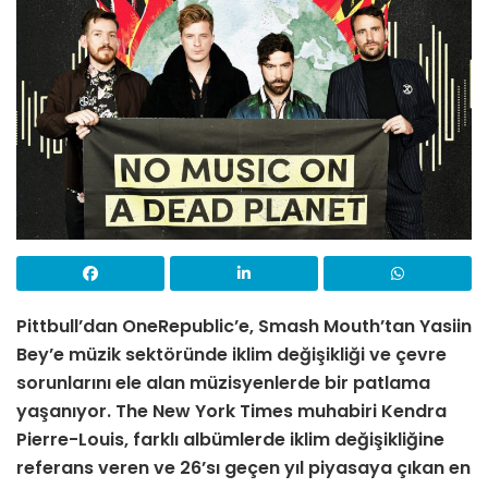
Pittbull’dan OneRepublic’e, Smash Mouth’tan Yasiin
Bey’e müzik sektöründe iklim değişikliği ve çevre
sorunlarını ele alan müzisyenlerde bir patlama
yaşanıyor. The New York Times muhabiri Kendra
Pierre-Louis, farklı albümlerde iklim değişikliğine
referans veren ve 26’sı geçen yıl piyasaya çıkan en