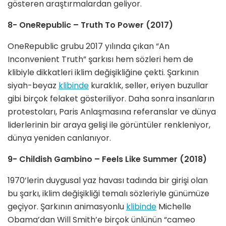
gösteren araştırmalardan geliyor.
8- OneRepublic – Truth To Power (2017)
OneRepublic grubu 2017 yılında çıkan “An
Inconvenient Truth” şarkısı hem sözleri hem de
klibiyle dikkatleri iklim değişikliğine çekti. Şarkının
siyah-beyaz
klibinde
kuraklık, seller, eriyen buzullar
gibi birçok felaket gösteriliyor. Daha sonra insanların
protestoları, Paris Anlaşmasına referanslar ve dünya
liderlerinin bir araya gelişi ile görüntüler renkleniyor,
dünya yeniden canlanıyor.
9- Childish Gambino – Feels Like Summer (2018)
1970’lerin duygusal yaz havası tadında bir girişi olan
bu şarkı, iklim değişikliği temalı sözleriyle günümüze
geçiyor. Şarkının animasyonlu
klibinde
Michelle
Obama’dan Will Smith’e birçok ünlünün “cameo