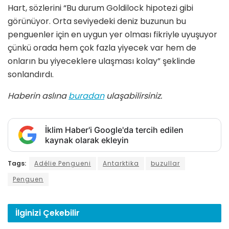
Hart, sözlerini “Bu durum Goldilock hipotezi gibi
görünüyor. Orta seviyedeki deniz buzunun bu
penguenler için en uygun yer olması fikriyle uyuşuyor
çünkü orada hem çok fazla yiyecek var hem de
onların bu yiyeceklere ulaşması kolay” şeklinde
sonlandırdı.
Haberin aslına
buradan
ulaşabilirsiniz.
İklim Haber'i Google'da tercih edilen
kaynak olarak ekleyin
Tags:
Adélie Pengueni
Antarktika
buzullar
Penguen
İlginizi
Çekebilir