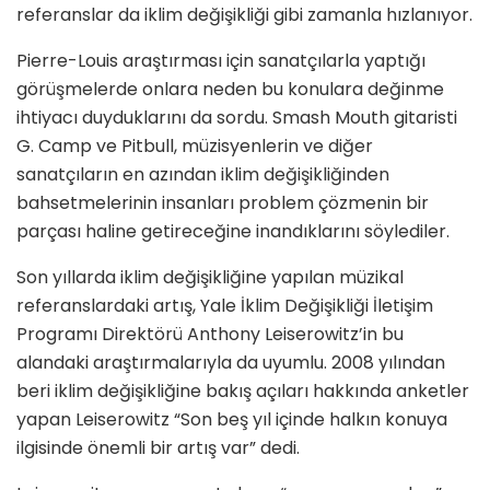
referanslar da iklim değişikliği gibi zamanla hızlanıyor.
Pierre-Louis araştırması için sanatçılarla yaptığı
görüşmelerde onlara neden bu konulara değinme
ihtiyacı duyduklarını da sordu. Smash Mouth gitaristi
G. Camp ve Pitbull, müzisyenlerin ve diğer
sanatçıların en azından iklim değişikliğinden
bahsetmelerinin insanları problem çözmenin bir
parçası haline getireceğine inandıklarını söylediler.
Son yıllarda iklim değişikliğine yapılan müzikal
referanslardaki artış, Yale İklim Değişikliği İletişim
Programı Direktörü Anthony Leiserowitz’in bu
alandaki araştırmalarıyla da uyumlu. 2008 yılından
beri iklim değişikliğine bakış açıları hakkında anketler
yapan Leiserowitz “Son beş yıl içinde halkın konuya
ilgisinde önemli bir artış var” dedi.