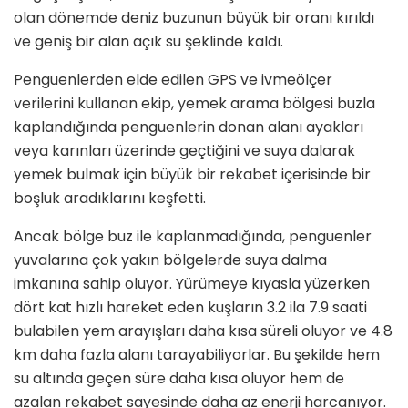
olan dönemde deniz buzunun büyük bir oranı kırıldı
ve geniş bir alan açık su şeklinde kaldı.
Penguenlerden elde edilen GPS ve ivmeölçer
verilerini kullanan ekip, yemek arama bölgesi buzla
kaplandığında penguenlerin donan alanı ayakları
veya karınları üzerinde geçtiğini ve suya dalarak
yemek bulmak için büyük bir rekabet içerisinde bir
boşluk aradıklarını keşfetti.
Ancak bölge buz ile kaplanmadığında, penguenler
yuvalarına çok yakın bölgelerde suya dalma
imkanına sahip oluyor. Yürümeye kıyasla yüzerken
dört kat hızlı hareket eden kuşların 3.2 ila 7.9 saati
bulabilen yem arayışları daha kısa süreli oluyor ve 4.8
km daha fazla alanı tarayabiliyorlar. Bu şekilde hem
su altında geçen süre daha kısa oluyor hem de
azalan rekabet sayesinde daha az enerji harcanıyor.