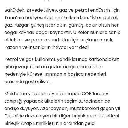
Bakü’deki zirvede Aliyev, gaz ve petrol endüstrisi için
Tanrı’nın hediyesi ifadesini kullanırken, “İster petrol,
gaz, rüzgar, güneş ister altın, gümüş, bakır olsun her
doğal kaynak doğal kaynaktır. Ülkeler bunlara sahip
oldukları ve pazara sundukları için suçlanmamalı.
Pazarın ve insanların ihtiyacı var” dedi.
Petrol ve gaz kullanımı, yandıklarında karbondioksit
gibi gezegeni ısıtan gazlar açığa çıkarmaları
nedeniyle küresel ısınmanın başlıca nedenleri
arasında gösteriliyor.
Mektubun yazarları aynı zamanda COP’lara ev
sahipliği yapacak ülkelerin seçim sürecinden de
endişe duyuyor. Azerbaycan, müzakereleri geçen yıl
Dubai’de düzenleyen bir diğer büyük petrol üreticisi
Birleşik Arap Emirlikleri’nin ardından geldi.