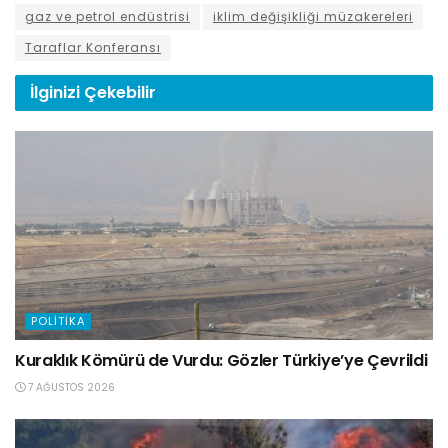
gaz ve petrol endüstrisi
iklim değişikliği müzakereleri
Taraflar Konferansı
İlginizi
Çekebilir
POLITIKA
Kuraklık Kömürü de Vurdu: Gözler Türkiye’ye Çevrildi
7 AĞUSTOS 2026