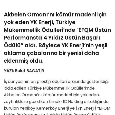
Akbelen Ormanı’nı kömür madeni için
yok eden YK Enerji, Türkiye
Mükemmellik Ödülleri’nde
“
EFQM Üstün
Performansta 4 Yıldız Üstün Başarı
Ödülü” aldı. Böylece YK Enerji’nin yeşil
aklama çabalarına bir yenisi daha
eklenmiş oldu.
YAZI: Bulut BAGATIR
İş dünyasının en prestijli ödülleri arasında gösterildiği
iddia edilen Türkiye Mükemmellik Ödülleri’nde
Akbelen Ormanı’nı kömür madeni için yok eden,
zeytinliklere göz diken Limak-IC Holding ortaklığında
kurulan Yeniköy Kemerköy Enerji’ye (YK Enerji) “EFQM
Üstün Performansta 4 Yıldız Üstün Başarı Ödülü”