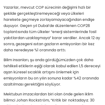
Yazarlar, mevcut COP sürecinin değişimi hızlı bir
şekilde gerçekleştiremeyeceği veya ülkeleri
harekete geçmeye zorlayamayacağından endişe
duyuyor. Geçen yıl Dubai’de düzenlenen COP28
toplantısında tüm ülkeler “enerji sistemlerinde fosil
yakıtlardan uzaklaşmaya” karar verdiler. Ancak 12 ay
sonra, gezegeni ısıtan gazların emisyonları bir kez
daha neredeyse %1 oranında arttı.
Bilim insanları, şu anda gördüğümüzden çok daha
tehlikeli etkilerin eşiği olarak kabul edilen 1,5 dereceyi
aşan küresel sıcaklık artışını önlemek için
emisyonların bu on yılın sonuna kadar %42 oranında
azaltılması gerektiğini söylüyor.
Mektubun imzacılardan biri olan önde gelen iklim
bilimci Johan Rockström, “Kritik bir noktadayız. 30