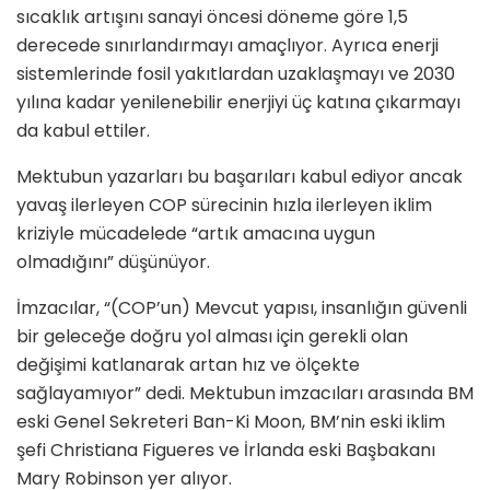
sıcaklık artışını sanayi öncesi döneme göre 1,5
derecede sınırlandırmayı amaçlıyor. Ayrıca enerji
sistemlerinde fosil yakıtlardan uzaklaşmayı ve 2030
yılına kadar yenilenebilir enerjiyi üç katına çıkarmayı
da kabul ettiler.
Mektubun yazarları bu başarıları kabul ediyor ancak
yavaş ilerleyen COP sürecinin hızla ilerleyen iklim
kriziyle mücadelede “artık amacına uygun
olmadığını” düşünüyor.
İmzacılar, “(COP’un) Mevcut yapısı, insanlığın güvenli
bir geleceğe doğru yol alması için gerekli olan
değişimi katlanarak artan hız ve ölçekte
sağlayamıyor” dedi. Mektubun imzacıları arasında BM
eski Genel Sekreteri Ban-Ki Moon, BM’nin eski iklim
şefi Christiana Figueres ve İrlanda eski Başbakanı
Mary Robinson yer alıyor.