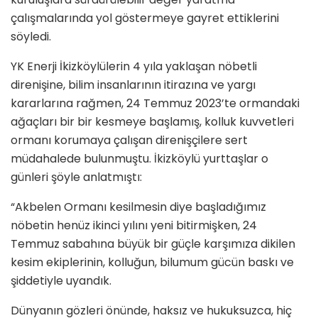
çalışmalarında yol göstermeye gayret ettiklerini
söyledi.
YK Enerji İkizköylülerin 4 yıla yaklaşan nöbetli
direnişine, bilim insanlarının itirazına ve yargı
kararlarına rağmen, 24 Temmuz 2023’te ormandaki
ağaçları bir bir kesmeye başlamış, kolluk kuvvetleri
ormanı korumaya çalışan direnişçilere sert
müdahalede bulunmuştu. İkizköylü yurttaşlar o
günleri şöyle anlatmıştı:
“Akbelen Ormanı kesilmesin diye başladığımız
nöbetin henüz ikinci yılını yeni bitirmişken, 24
Temmuz sabahına büyük bir güçle karşımıza dikilen
kesim ekiplerinin, kolluğun, bilumum gücün baskı ve
şiddetiyle uyandık.
Dünyanın gözleri önünde, haksız ve hukuksuzca, hiç