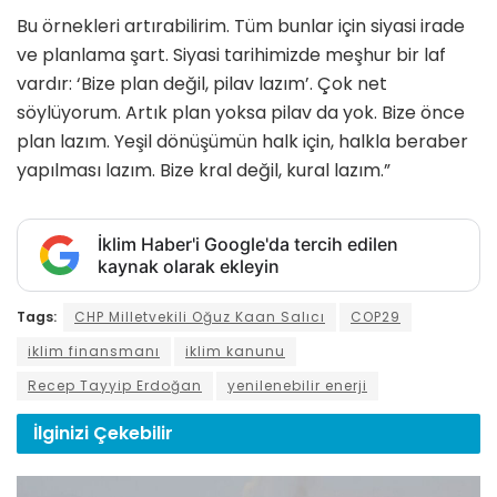
Bu örnekleri artırabilirim. Tüm bunlar için siyasi irade
ve planlama şart. Siyasi tarihimizde meşhur bir laf
vardır: ‘Bize plan değil, pilav lazım’. Çok net
söylüyorum. Artık plan yoksa pilav da yok. Bize önce
plan lazım. Yeşil dönüşümün halk için, halkla beraber
yapılması lazım. Bize kral değil, kural lazım.”
İklim Haber'i Google'da tercih edilen
kaynak olarak ekleyin
Tags:
CHP Milletvekili Oğuz Kaan Salıcı
COP29
iklim finansmanı
iklim kanunu
Recep Tayyip Erdoğan
yenilenebilir enerji
İlginizi
Çekebilir