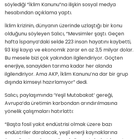
söylediği “İklim Kanunu”na ilişkin sosyal medya
hesabından açıklama yaptı.
İklim krizinin, dünyanın üzerinde uzlaştığı bir konu
olduğunu söyleyen Salıcı, “Mevsimler şaştı. Geçen
hafta İspanya’daki selde 223 insan hayatını kaybetti,
93 kişi kayıp ve ekonomik zarar en az 3,5 milyar dolar.
Bu mesele bizi çok yakından ilgilendiriyor. Göçten
enerjiye, sanayiden tarıma kadar her alanda
ilgilendiriyor. Ama AKP, İklim Kanunu’na dar bir grup
dışında kimseyi hazırlamıyor” dedi.
Salıcı, paylaşımında ‘Yeşil Mutabakat’ gereği,
Avrupa‘da üretimin karbondan arındırılmasına
yönelik çalışmaları hatırlattı:
“Başta fosil yakıt endüstrisi olmak üzere bazı
endüstriler daralacak, yeşil enerji kaynaklarına