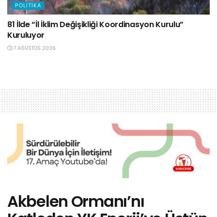
POLITIKA
81 İlde “İl İklim Değişikliği Koordinasyon Kurulu”
Kuruluyor
7 AĞUSTOS 2026
Akbelen Ormanı’nı