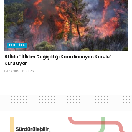
POLITIKA
81 İlde “İl İklim Değişikliği Koordinasyon Kurulu”
Kuruluyor
7 AĞUSTOS 2026