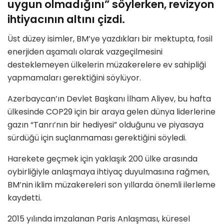
uygun olmadığını” söylerken, revizyon
ihtiyacının altını çizdi.
Üst düzey isimler, BM’ye yazdıkları bir mektupta, fosil
enerjiden aşamalı olarak vazgeçilmesini
desteklemeyen ülkelerin müzakerelere ev sahipliği
yapmamaları gerektiğini söylüyor.
Azerbaycan’ın Devlet Başkanı İlham Aliyev, bu hafta
ülkesinde COP29 için bir araya gelen dünya liderlerine
gazın “Tanrı’nın bir hediyesi” olduğunu ve piyasaya
sürdüğü için suçlanmaması gerektiğini söyledi.
Harekete geçmek için yaklaşık 200 ülke arasında
oybirliğiyle anlaşmaya ihtiyaç duyulmasına rağmen,
BM’nin iklim müzakereleri son yıllarda önemli ilerleme
kaydetti.
2015 yılında imzalanan Paris Anlaşması, küresel