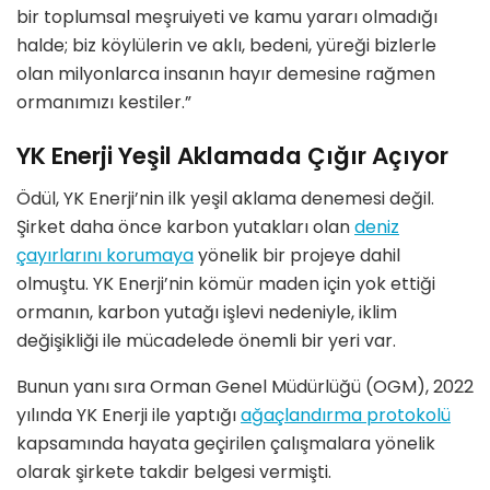
bir toplumsal meşruiyeti ve kamu yararı olmadığı
halde; biz köylülerin ve aklı, bedeni, yüreği bizlerle
olan milyonlarca insanın hayır demesine rağmen
ormanımızı kestiler.”
YK Enerji Yeşil Aklamada Çığır Açıyor
Ödül, YK Enerji’nin ilk yeşil aklama denemesi değil.
Şirket daha önce karbon yutakları olan
deniz
çayırlarını korumaya
yönelik bir projeye dahil
olmuştu. YK Enerji’nin kömür maden için yok ettiği
ormanın, karbon yutağı işlevi nedeniyle, iklim
değişikliği ile mücadelede önemli bir yeri var.
Bunun yanı sıra Orman Genel Müdürlüğü (OGM), 2022
yılında YK Enerji ile yaptığı
ağaçlandırma protokolü
kapsamında hayata geçirilen çalışmalara yönelik
olarak şirkete takdir belgesi vermişti.