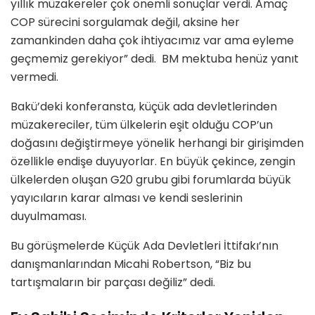
yıllık müzakereler çok önemli sonuçlar verdi. Amaç
COP sürecini sorgulamak değil, aksine her
zamankinden daha çok ihtiyacımız var ama eyleme
geçmemiz gerekiyor” dedi. BM mektuba henüz yanıt
vermedi.
Bakü’deki konferansta, küçük ada devletlerinden
müzakereciler, tüm ülkelerin eşit olduğu COP’un
doğasını değiştirmeye yönelik herhangi bir girişimden
özellikle endişe duyuyorlar. En büyük çekince, zengin
ülkelerden oluşan G20 grubu gibi forumlarda büyük
yayıcıların karar alması ve kendi seslerinin
duyulmaması.
Bu görüşmelerde Küçük Ada Devletleri İttifakı’nın
danışmanlarından Micahi Robertson, “Biz bu
tartışmaların bir parçası değiliz” dedi.