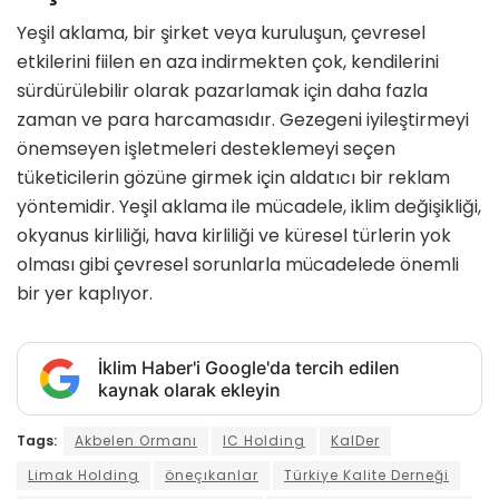
Yeşil aklama, bir şirket veya kuruluşun, çevresel
etkilerini fiilen en aza indirmekten çok, kendilerini
sürdürülebilir olarak pazarlamak için daha fazla
zaman ve para harcamasıdır. Gezegeni iyileştirmeyi
önemseyen işletmeleri desteklemeyi seçen
tüketicilerin gözüne girmek için aldatıcı bir reklam
yöntemidir. Yeşil aklama ile mücadele, iklim değişikliği,
okyanus kirliliği, hava kirliliği ve küresel türlerin yok
olması gibi çevresel sorunlarla mücadelede önemli
bir yer kaplıyor.
İklim Haber'i Google'da tercih edilen
kaynak olarak ekleyin
Tags:
Akbelen Ormanı
IC Holding
KalDer
Limak Holding
öneçıkanlar
Türkiye Kalite Derneği