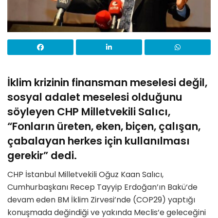
İklim krizinin finansman meselesi değil,
sosyal adalet meselesi olduğunu
söyleyen CHP Milletvekili Salıcı,
“Fonların üreten, eken, biçen, çalışan,
çabalayan herkes için kullanılması
gerekir” dedi.
CHP İstanbul Milletvekili Oğuz Kaan Salıcı,
Cumhurbaşkanı Recep Tayyip Erdoğan’ın Bakü‘de
devam eden BM İklim Zirvesi’nde (COP29) yaptığı
konuşmada değindiği ve yakında Meclis’e geleceğini