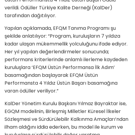
verildi. Ödüller Türkiye Kalite Derneği (KalDer)
tarafından dağıtılıyor.
Yapılan açıklamada, EFQM Tanıma Programı şu
şekilde anlatılıyor: “Program, kuruluşların 7 yıldıza
kadar ulaşan mükemmellik yolculuğunu ifade ediyor.
Her yıl yapılan değerlendirmeler sonucunda;
performans kriterlerinde anlamlı ilerleme kaydeden
kuruluşlara ‘EFQM Üstün Performansa İlk Adım’
basamağından başlayarak EFQM Üstün
Performansta 4 Yıldız Üstün Başarı basamağına
varan ödüller veriliyor.”
KalDer Yönetim Kurulu Başkanı Yılmaz Bayraktar ise,
EGQM modelinin, Birleşmiş Milletler Küresel İlkeler
Sözleşmesi ve Sürdürülebilir Kalkınma Amaçları’ndan
ilham aldığını iddia ederken, bu model ile kurum ve
kuruluşlara sürdürülebilir değer yaratma