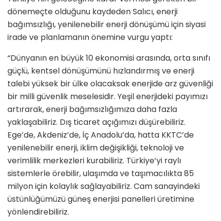
dönemeçte olduğunu kaydeden Salıcı, enerji
bağımsızlığı, yenilenebilir enerji dönüşümü için siyasi
irade ve planlamanın önemine vurgu yaptı:
“Dünyanın en büyük 10 ekonomisi arasında, orta sınıfı
güçlü, kentsel dönüşümünü hızlandırmış ve enerji
talebi yüksek bir ülke olacaksak enerjide arz güvenliği
bir milli güvenlik meselesidir. Yeşil enerjideki payımızı
artırarak, enerji bağımsızlığımıza daha fazla
yaklaşabiliriz. Dış ticaret açığımızı düşürebiliriz.
Ege’de, Akdeniz’de, İç Anadolu’da, hatta KKTC’de
yenilenebilir enerji, iklim değişikliği, teknoloji ve
verimlilik merkezleri kurabiliriz. Türkiye’yi raylı
sistemlerle örebilir, ulaşımda ve taşımacılıkta 85
milyon için kolaylık sağlayabiliriz. Cam sanayindeki
üstünlüğümüzü güneş enerjisi panelleri üretimine
yönlendirebiliriz.