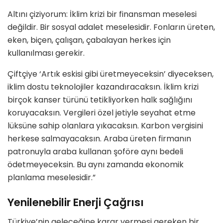
Altını çiziyorum: İklim krizi bir finansman meselesi
değildir. Bir sosyal adalet meselesidir. Fonların üreten,
eken, biçen, çalışan, çabalayan herkes için
kullanılması gerekir.
Çiftçiye ‘Artık eskisi gibi üretmeyeceksin’ diyeceksen,
iklim dostu teknolojiler kazandıracaksın. İklim krizi
birçok kanser türünü tetikliyorken halk sağlığını
koruyacaksın. Vergileri özel jetiyle seyahat etme
lüksüne sahip olanlara yıkacaksın. Karbon vergisini
herkese salmayacaksın. Araba üreten firmanın
patronuyla araba kullanan şoföre aynı bedeli
ödetmeyeceksin. Bu aynı zamanda ekonomik
planlama meselesidir.”
Yenilenebilir Enerji Çağrısı
Türkiye’nin geleceğine karar vermesi gereken bir