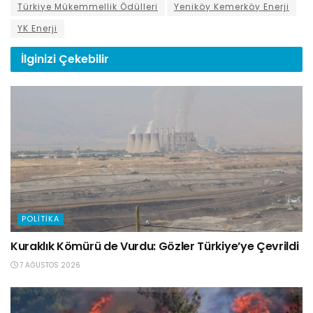
Türkiye Mükemmellik Ödülleri
Yeniköy Kemerköy Enerji
YK Enerji
İlginizi
Çekebilir
POLITIKA
Kuraklık Kömürü de Vurdu: Gözler Türkiye’ye Çevrildi
7 AĞUSTOS 2026