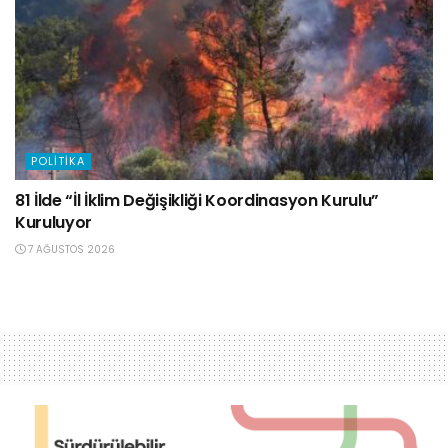
POLITIKA
81 İlde “İl İklim Değişikliği Koordinasyon Kurulu”
Kuruluyor
7 AĞUSTOS 2026