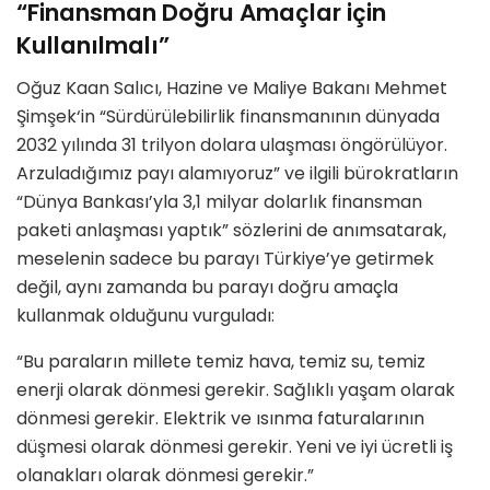
“Finansman Doğru Amaçlar için
Kullanılmalı”
Oğuz Kaan Salıcı, Hazine ve Maliye Bakanı Mehmet
Şimşek‘in “Sürdürülebilirlik finansmanının dünyada
2032 yılında 31 trilyon dolara ulaşması öngörülüyor.
Arzuladığımız payı alamıyoruz” ve ilgili bürokratların
“Dünya Bankası’yla 3,1 milyar dolarlık finansman
paketi anlaşması yaptık” sözlerini de anımsatarak,
meselenin sadece bu parayı Türkiye’ye getirmek
değil, aynı zamanda bu parayı doğru amaçla
kullanmak olduğunu vurguladı:
“Bu paraların millete temiz hava, temiz su, temiz
enerji olarak dönmesi gerekir. Sağlıklı yaşam olarak
dönmesi gerekir. Elektrik ve ısınma faturalarının
düşmesi olarak dönmesi gerekir. Yeni ve iyi ücretli iş
olanakları olarak dönmesi gerekir.”