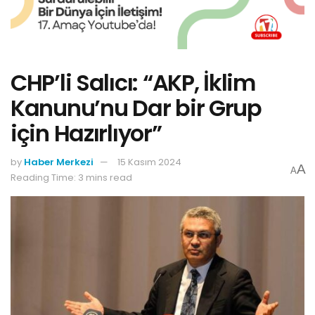
CHP’li Salıcı: “AKP, İklim
Kanunu’nu Dar bir Grup
için Hazırlıyor”
by
Haber Merkezi
15 Kasım 2024
A
A
Reading Time: 3 mins read