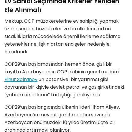
Ev Sahibi Seçiminde Kriterler Yeniden
Ele Alınmalı
Mektup, COP müzakerelerine ev sahipliği yapmak
üzere seçilen bazı ülkeler ve bu ülkelerin artan
sıcaklıklarla mücadelede önemli ilerleme sağlama
yeteneklerine ilişkin artan endişeler nedeniyle
hazırlandı.
COP29’un başlamasından hemen önce, gizli bir
kayıtta Azerbaycan’ın COP ekibinin genel müdürü
Elnur Soltanov
‘un potansiyel bir yatırımcı gibi
davranan bir kişiyle devlet petrol ve gaz şirketindeki
“yatırım fırsatlarını” tartıştığı görülüyordu.
COP29’un başlangıcında ülkenin lideri İlham Aliyev,
Azerbaycan’ın mevcut gaz ihracatını savundu.
Azerbaycan önümüzdeki 10 yılda üretimi üçte bir
oranında artırmayı planlıyor.