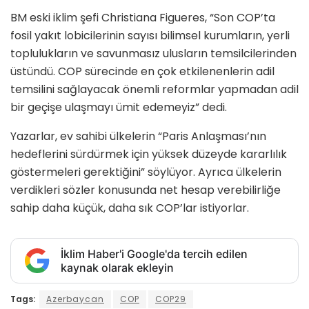
BM eski iklim şefi Christiana Figueres, “Son COP’ta
fosil yakıt lobicilerinin sayısı bilimsel kurumların, yerli
toplulukların ve savunmasız ulusların temsilcilerinden
üstündü. COP sürecinde en çok etkilenenlerin adil
temsilini sağlayacak önemli reformlar yapmadan adil
bir geçişe ulaşmayı ümit edemeyiz” dedi.
Yazarlar, ev sahibi ülkelerin “Paris Anlaşması’nın
hedeflerini sürdürmek için yüksek düzeyde kararlılık
göstermeleri gerektiğini” söylüyor. Ayrıca ülkelerin
verdikleri sözler konusunda net hesap verebilirliğe
sahip daha küçük, daha sık COP’lar istiyorlar.
İklim Haber'i Google'da tercih edilen
kaynak olarak ekleyin
Tags:
Azerbaycan
COP
COP29