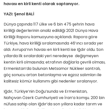
havası en kirli kenti olarak saptanıyor.
YAZI: Şenol BALİ
Dünya çapında 117 ülke ve 6 bin 475 şehrin hava
kirliliği değerlerinin analiz edildiği 2021 Dünya Hava
Kirliliği Raporu kamuoyuna açıklandı. Rapora göre
Türkiye, hava kirliliği sıralamasında 46’ıncı sırada yer
aldı. Avrupa’nın havası en kirli kenti ise Iğdır oldu. Son
yıllarda ilk sıralardaki yeri neredeyse değişmeyen
kentin kirli olmasında; etrafının dağlarla çevrili olması,
Ermenistan’da bulunan Metsamor Nükleer santralı,
göç sonucu artan betonlaşma ve egzoz salımları ile
kalitesiz kömür kullanımı gibi nedenler sıralanıyor.
Iğdır, Türkiye’nin Doğu’sunda ve Ermenistan,
Nahçıvan Özerk Cumhuriyeti ve İran’a komşu. 200 bin
nüfusa sahip olan Iğdır’da son yıllara kadar tarım ve