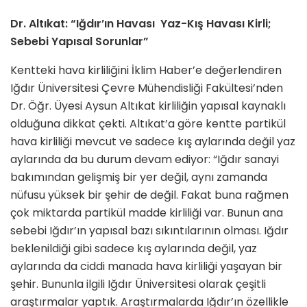
Dr. Altıkat: “Iğdır’ın Havası Yaz-Kış Havası Kirli;
Sebebi Yapısal Sorunlar”
Kentteki hava kirliliğini İklim Haber’e değerlendiren
Iğdır Üniversitesi Çevre Mühendisliği Fakültesi’nden
Dr. Öğr. Üyesi Aysun Altıkat kirliliğin yapısal kaynaklı
olduğuna dikkat çekti. Altıkat’a göre kentte partikül
hava kirliliği mevcut ve sadece kış aylarında değil yaz
aylarında da bu durum devam ediyor: “Iğdır sanayi
bakımından gelişmiş bir yer değil, aynı zamanda
nüfusu yüksek bir şehir de değil. Fakat buna rağmen
çok miktarda partikül madde kirliliği var. Bunun ana
sebebi Iğdır’ın yapısal bazı sıkıntılarının olması. Iğdır
beklenildiği gibi sadece kış aylarında değil, yaz
aylarında da ciddi manada hava kirliliği yaşayan bir
şehir. Bununla ilgili Iğdır Üniversitesi olarak çeşitli
araştırmalar yaptık. Araştırmalarda Iğdır’ın özellikle