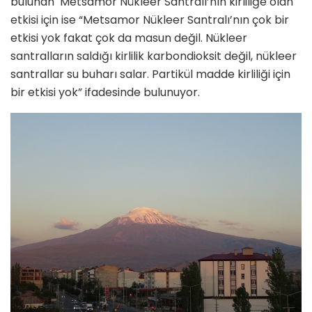
bulunan Metsamor Nükleer Santralı’nın kirliliğe olan
etkisi için ise “Metsamor Nükleer Santralı’nın çok bir
etkisi yok fakat çok da masun değil. Nükleer
santralların saldığı kirlilik karbondioksit değil, nükleer
santrallar su buharı salar. Partikül madde kirliliği için
bir etkisi yok” ifadesinde bulunuyor.