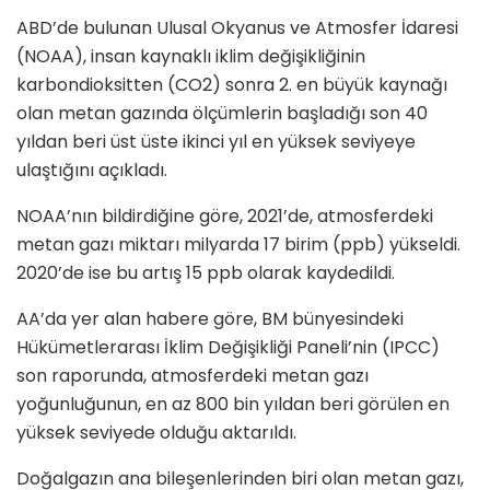
ABD’de bulunan Ulusal Okyanus ve Atmosfer İdaresi
(NOAA), insan kaynaklı iklim değişikliğinin
karbondioksitten (CO2) sonra 2. en büyük kaynağı
olan metan gazında ölçümlerin başladığı son 40
yıldan beri üst üste ikinci yıl en yüksek seviyeye
ulaştığını açıkladı.
NOAA’nın bildirdiğine göre, 2021’de, atmosferdeki
metan gazı miktarı milyarda 17 birim (ppb) yükseldi.
2020’de ise bu artış 15 ppb olarak kaydedildi.
AA’da yer alan habere göre, BM bünyesindeki
Hükümetlerarası İklim Değişikliği Paneli’nin (IPCC)
son raporunda, atmosferdeki metan gazı
yoğunluğunun, en az 800 bin yıldan beri görülen en
yüksek seviyede olduğu aktarıldı.
Doğalgazın ana bileşenlerinden biri olan metan gazı,