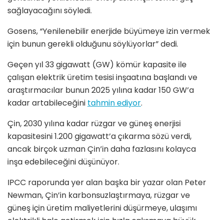
sağlayacağını söyledi.
Gosens, “Yenilenebilir enerjide büyümeye izin vermek
için bunun gerekli olduğunu söylüyorlar” dedi.
Geçen yıl 33 gigawatt (GW) kömür kapasite ile
çalışan elektrik üretim tesisi inşaatına başlandı ve
araştırmacılar bunun 2025 yılına kadar 150 GW’a
kadar artabileceğini
tahmin ediyor
.
Çin, 2030 yılına kadar rüzgar ve güneş enerjisi
kapasitesini 1.200 gigawatt’a çıkarma sözü verdi,
ancak birçok uzman Çin’in daha fazlasını kolayca
inşa edebileceğini düşünüyor.
IPCC raporunda yer alan başka bir yazar olan Peter
Newman, Çin’in karbonsuzlaştırmaya, rüzgar ve
güneş için üretim maliyetlerini düşürmeye, ulaşımı