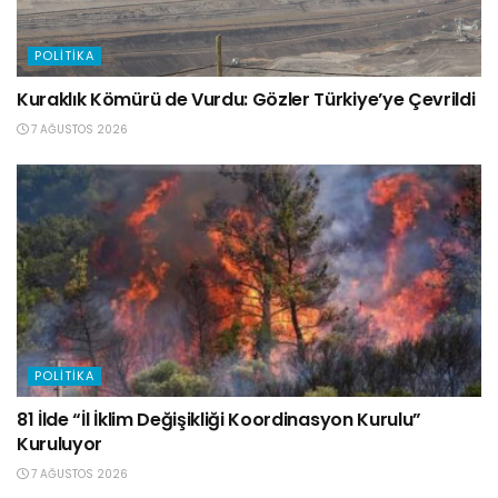
POLITIKA
Kuraklık Kömürü de Vurdu: Gözler Türkiye’ye Çevrildi
7 AĞUSTOS 2026
POLITIKA
81 İlde “İl İklim Değişikliği Koordinasyon Kurulu”
Kuruluyor
7 AĞUSTOS 2026