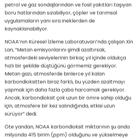
petrol ve gaz sondajlarından ve fosil yakıtları taşıyan
boru hatlarından sızabiliyor, çöpler ve tarımsal
uygulamaların yanı sıra ineklerden de
kaynaklanabiliyor.
NOAA’nın Küresel İzleme Laboratuvarı’nda çalışan Xin
Lan, “Metan emisyonlarını şimdi azaltırsak,
atmosferdeki seviyelerinin birkaç yıl içinde oldukça
hızlı bir şekilde düştüğünü görmemiz gerekiyor.
Metan gazı, atmosferde binlerce yıl kalan
karbondioksitten biraz farklı, bu yüzden azaltmayı
yapmak için daha fazla çaba harcamak gerekiyor.
Ancak, karbondioksit çok uzun bir ömre sahip olduğu
için, atmosfere bir kez salındığında, etkisi uzun
sürüyor” dedi.
Öte yandan, NOAA karbondioksit miktarının şu anda
milyonda 415 birim (ppm) olduğunu ve yükselmeye