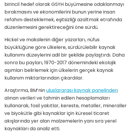
birincil hedef olarak GSYH büyümesine odaklanmayı
bırakmasını ve ekonomilerini bunun yerine insan
refahını desteklemek, eşitsizliği azaltmak etrafında
düzenlemesini gerektireceğini öne sürdü.
Hickel ve makalenin diğer yazarları, nüfus
büyüklüğüne göre ülkelere, sürdürülebilir kaynak
kullanımı düzeylerini adil bir şekilde paylaştırdı. Daha
sonra bu payları, 1970-2017 dönemindeki ekolojik
aşımları belirlemek için ülkelerin gerçek kaynak
kullanım miktarlarından çıkardılar.
Araştırma, BM’nin
uluslararası kaynak panelinden
alınan verileri ve tahmin edilen hesaplamaları
kullanarak, fosil yakıtlar, kereste, metaller, mineraller
ve biyokütle gibi kaynaklar için küresel ticaret
akışlarında yer alan malzemelerin yanı sıra yerel
kaynakları da analiz etti.