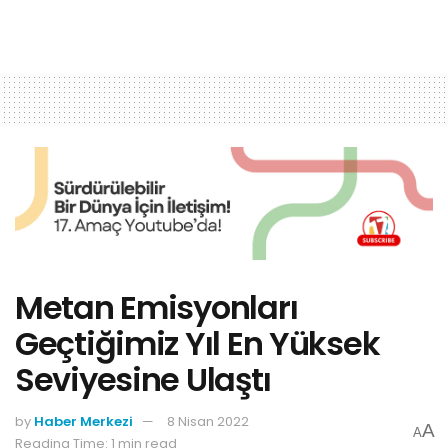
Metan Emisyonları
Geçtiğimiz Yıl En Yüksek
Seviyesine Ulaştı
by
Haber Merkezi
8 Nisan 2022
A
A
Reading Time: 1 min read