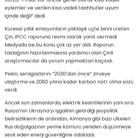
eylemler ve verilen kısa vadeli taahhütler uyum
içinde değil” dedi.
Küresel yıllık emisyonların yaklaşık üçte birini üreten
Çin, IPCC raporuna resmi olarak yanıt vermedi.
Medyada ise bu konu çok az yer aldı. Raporun
taslağının hazırlanmasına yardımcı olan Çinli
araştırmacılar da yorum yapmaktan kaçındı.
Pekin, seragazlarını “2030’dan önce” zirveye
ulaştırma ve 2060 yılına kadar karbon nötr olma sözü
verdi.
Ancak son zamanlarda, elektrik kesintilerinin yanı sıra
Rusya’nın Ukrayna’yı işgalinin getirdiği jeopolitik
belirsizliklerin de ardından, Almanya gibi bazı ülkeleri
Rus doğalgazının yerine kömürü yeniden düşünmeye
sevk eden enerji güvenliğine odakladı.