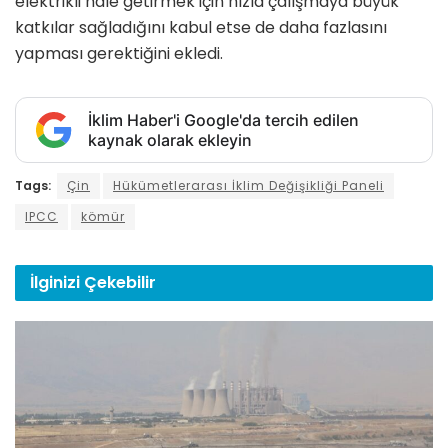
elektrikli hale getirmek için hızla çalışmaya büyük
katkılar sağladığını kabul etse de daha fazlasını
yapması gerektiğini ekledi.
İklim Haber'i Google'da tercih edilen
kaynak olarak ekleyin
Tags:
Çin
Hükümetlerarası İklim Değişikliği Paneli
IPCC
kömür
İlginizi
Çekebilir