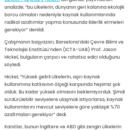
analizde, “bu ülkelerin, dünyanın geri kalanına ekolojik
borcu olmaları nedeniyle kaynak kullanımlarında
radikal azaltımlar yapma konusunda liderlik etmeleri
gerekiyor” denildi.
Çalışmanın başyazarı, Barselona’daki Çevre Bilimi ve
Teknolojisi Enstitüsü’nden (ICTA-UAB) Prof. Jason
Hickel, bulguların çarpıcı ve rahatsız edici olduğunu
söyledi.
Hickel, “Yüksek gelirli ülkelerin, aşırı kaynak
kullanımına katkısının ölçeği karşısında hepimiz şok
olduk. Bu kadar yüksek olmasını beklemiyorduk. Şimdi
sürdürülebilir seviyelere ulaşmak istiyorlarsa, kaynak
kullanımlarını mevcut seviyelere göre yaklaşık %70
azaltmaları gerekiyor” dedi.
Kanıtlar, bunun İngiltere ve ABD gibi zengin ülkelerin