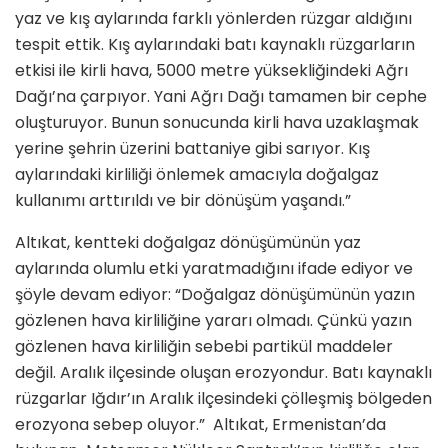
yaz ve kış aylarında farklı yönlerden rüzgar aldığını
tespit ettik. Kış aylarındaki batı kaynaklı rüzgarların
etkisi ile kirli hava, 5000 metre yüksekliğindeki Ağrı
Dağı’na çarpıyor. Yani Ağrı Dağı tamamen bir cephe
oluşturuyor. Bunun sonucunda kirli hava uzaklaşmak
yerine şehrin üzerini battaniye gibi sarıyor. Kış
aylarındaki kirliliği önlemek amacıyla doğalgaz
kullanımı arttırıldı ve bir dönüşüm yaşandı.”
Altıkat, kentteki doğalgaz dönüşümünün yaz
aylarında olumlu etki yaratmadığını ifade ediyor ve
şöyle devam ediyor: “Doğalgaz dönüşümünün yazın
gözlenen hava kirliliğine yararı olmadı. Çünkü yazın
gözlenen hava kirliliğin sebebi partikül maddeler
değil. Aralık ilçesinde oluşan erozyondur. Batı kaynaklı
rüzgarlar Iğdır’ın Aralık ilçesindeki çölleşmiş bölgeden
erozyona sebep oluyor.” Altıkat, Ermenistan’da