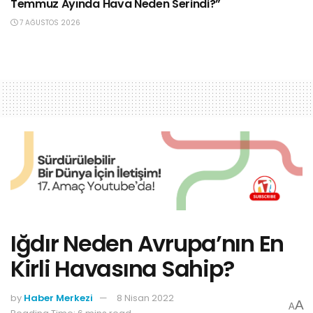
Temmuz Ayında Hava Neden Serindi?”
7 AĞUSTOS 2026
Iğdır Neden Avrupa’nın En
Kirli Havasına Sahip?
by
Haber Merkezi
8 Nisan 2022
A
A