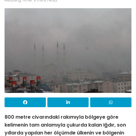
Reading Time: 6 mins read
800 metre civarındaki rakımıyla bölgeye göre
kelimenin tam anlamıyla çukurda kalan Iğdır, son
yıllarda yapılan her ölçümde ülkenin ve bölgenin