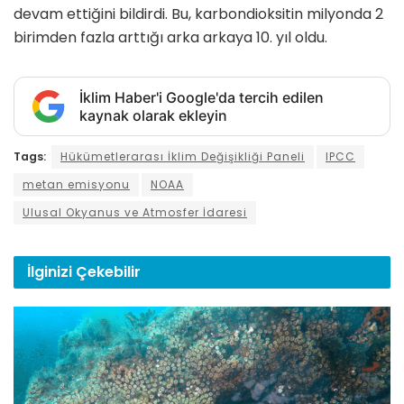
devam ettiğini bildirdi. Bu, karbondioksitin milyonda 2
birimden fazla arttığı arka arkaya 10. yıl oldu.
İklim Haber'i Google'da tercih edilen
kaynak olarak ekleyin
Tags:
Hükümetlerarası İklim Değişikliği Paneli
IPCC
metan emisyonu
NOAA
Ulusal Okyanus ve Atmosfer İdaresi
İlginizi
Çekebilir