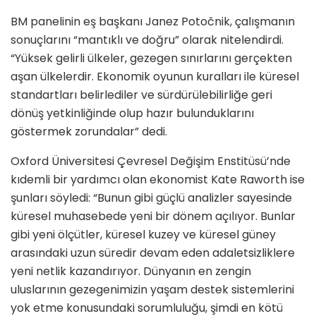
BM panelinin eş başkanı Janez Potočnik, çalışmanın
sonuçlarını “mantıklı ve doğru” olarak nitelendirdi.
“Yüksek gelirli ülkeler, gezegen sınırlarını gerçekten
aşan ülkelerdir. Ekonomik oyunun kuralları ile küresel
standartları belirlediler ve sürdürülebilirliğe geri
dönüş yetkinliğinde olup hazır bulunduklarını
göstermek zorundalar” dedi.
Oxford Üniversitesi Çevresel Değişim Enstitüsü’nde
kıdemli bir yardımcı olan ekonomist Kate Raworth ise
şunları söyledi: “Bunun gibi güçlü analizler sayesinde
küresel muhasebede yeni bir dönem açılıyor. Bunlar
gibi yeni ölçütler, küresel kuzey ve küresel güney
arasındaki uzun süredir devam eden adaletsizliklere
yeni netlik kazandırıyor. Dünyanın en zengin
uluslarının gezegenimizin yaşam destek sistemlerini
yok etme konusundaki sorumluluğu, şimdi en kötü