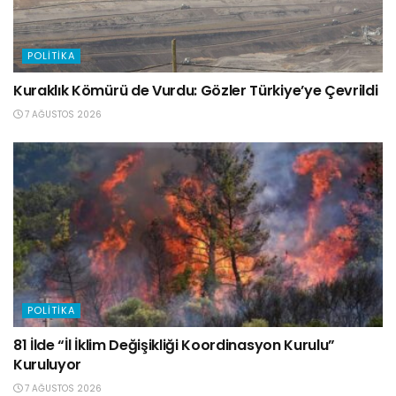
POLITIKA
Kuraklık Kömürü de Vurdu: Gözler Türkiye’ye Çevrildi
7 AĞUSTOS 2026
POLITIKA
81 İlde “İl İklim Değişikliği Koordinasyon Kurulu”
Kuruluyor
7 AĞUSTOS 2026