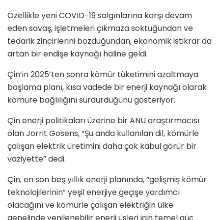
Özellikle yeni COVID-19 salgınlarına karşı devam
eden savaş, işletmeleri çıkmaza soktuğundan ve
tedarik zincirlerini bozduğundan, ekonomik istikrar da
artan bir endişe kaynağı haline geldi.
Çin’in 2025’ten sonra kömür tüketimini azaltmaya
başlama planı, kısa vadede bir enerji kaynağı olarak
kömüre bağlılığını sürdürdüğünü gösteriyor.
Çin enerji politikaları üzerine bir ANU araştırmacısı
olan Jorrit Gosens, “Şu anda kullanılan dil, kömürle
çalışan elektrik üretimini daha çok kabul görür bir
vaziyette” dedi.
Çin, en son beş yıllık enerji planında, “gelişmiş kömür
teknolojilerinin” yeşil enerjiye geçişe yardımcı
olacağını ve kömürle çalışan elektriğin ülke
genelinde yenilenebilir enerji üsleri için temel güç