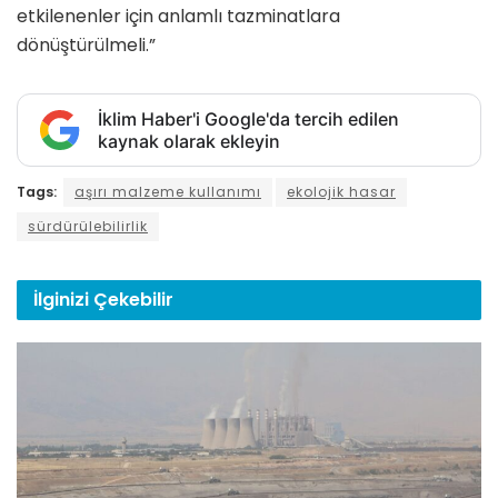
etkilenenler için anlamlı tazminatlara
dönüştürülmeli.”
İklim Haber'i Google'da tercih edilen
kaynak olarak ekleyin
Tags:
aşırı malzeme kullanımı
ekolojik hasar
sürdürülebilirlik
İlginizi
Çekebilir