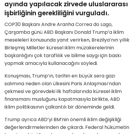
ayında yapılacak zirvede uluslararası
işbirliğinin gerekliliğini vurguladı.
COP30 Başkanı Andre Aranha Correa do Lago,
Çarşamba günü ABD Başkanı Donald Trump’a iklim
meseleleri konusunda yanıt verirken, Brezilya’nın yıllık
Birleşmiş Milletler küresel iklim müzakerelerinin
başkanlığını çok taraflılık ve bilime saygı için baskı
yapmak amacıyla kullanacağını söyledi.
Konuşması, Trump’ın, tarihin en büyük sera gazı
salımına neden olan ülkesini Paris Anlaşması’ndan
çekmesi ve görevdeki ilk haftalarında küresel iklim
finansmanı musluğunu kapatmasıyla birlikte, ABD
iklim politikasının çalkantılı bir döneminde geldi.
Trump ayrıca ABD’yi BM’nin önemli iklim değişikliği
değerlendirmelerinden de çıkardı. Federal hükümetin