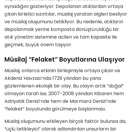
oynadığını gösteriyor. Depolanan atıklardan ortaya
çıkan kirletici sızıntılar, müsilaj yaratan algleri besliyor
ve müsilaj oluşumunu tetikliyor. Bu nedenle, atıkların
depolanmak yerine komposta dönüştürüldüğü bir
atık yönetim sistemine acilen ve tam kapasite ile
geçmek, büyük önem taşıyor.
Müsilaj “Felaket” Boyutlarına Ulaşıyor
Müsilaj, onlarca etkinin birleşimiyle ortaya çıkan ve
Akdeniz Havzası’nda 1729 yılından bu yana
gözlemlenen ekolojik bir olay. Bu olayın artık “doğal”
olmayan tarafı ise, 2007-2008 yılından itibaren hem
Adriyatik Denizi’nde hem de Marmara Denizi’nde
“felaket” boyutunda görülmeye başlanması.
Müsilaj oluşumunu etkileyen birçok faktör bulunsa da,
“üçlü tetikleyici” olarak adlandırılan unsurların bir