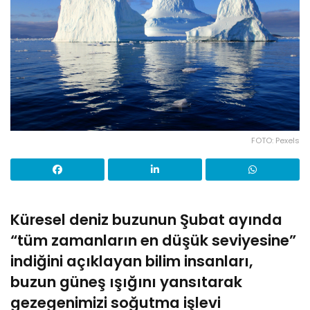
FOTO: Pexels
Küresel deniz buzunun Şubat ayında
“tüm zamanların en düşük seviyesine”
indiğini açıklayan bilim insanları,
buzun güneş ışığını yansıtarak
gezegenimizi soğutma işlevi