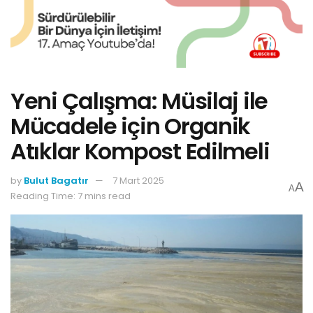
Yeni Çalışma: Müsilaj ile
Mücadele için Organik
Atıklar Kompost Edilmeli
by
Bulut Bagatır
7 Mart 2025
A
A
Reading Time: 7 mins read