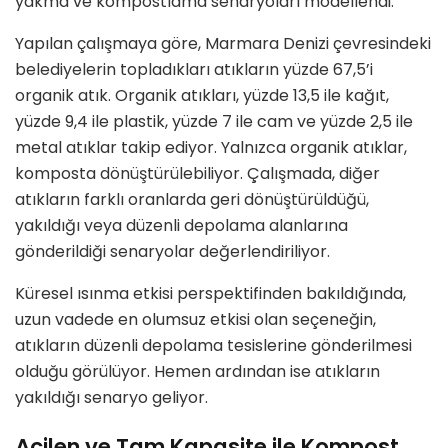
yakma ve kompostlama senaryoları modellendi.
Yapılan çalışmaya göre, Marmara Denizi çevresindeki
belediyelerin topladıkları atıkların yüzde 67,5’i
organik atık. Organik atıkları, yüzde 13,5 ile kağıt,
yüzde 9,4 ile plastik, yüzde 7 ile cam ve yüzde 2,5 ile
metal atıklar takip ediyor. Yalnızca organik atıklar,
komposta dönüştürülebiliyor. Çalışmada, diğer
atıkların farklı oranlarda geri dönüştürüldüğü,
yakıldığı veya düzenli depolama alanlarına
gönderildiği senaryolar değerlendiriliyor.
Küresel ısınma etkisi perspektifinden bakıldığında,
uzun vadede en olumsuz etkisi olan seçeneğin,
atıkların düzenli depolama tesislerine gönderilmesi
olduğu görülüyor. Hemen ardından ise atıkların
yakıldığı senaryo geliyor.
Acilen ve Tam Kapasite ile Kompost