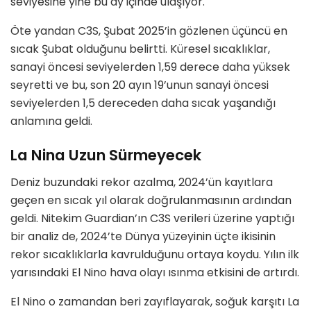
seviyesine yine bu ay içinde ulaşıyor.
Öte yandan C3S, Şubat 2025’in gözlenen üçüncü en
sıcak Şubat olduğunu belirtti. Küresel sıcaklıklar,
sanayi öncesi seviyelerden 1,59 derece daha yüksek
seyretti ve bu, son 20 ayın 19’unun sanayi öncesi
seviyelerden 1,5 dereceden daha sıcak yaşandığı
anlamına geldi.
La Nina Uzun Sürmeyecek
Deniz buzundaki rekor azalma, 2024’ün kayıtlara
geçen en sıcak yıl olarak doğrulanmasının ardından
geldi. Nitekim Guardian’ın C3S verileri üzerine yaptığı
bir analiz de, 2024’te Dünya yüzeyinin üçte ikisinin
rekor sıcaklıklarla kavrulduğunu ortaya koydu. Yılın ilk
yarısındaki El Nino hava olayı ısınma etkisini de artırdı.
El Nino o zamandan beri zayıflayarak, soğuk karşıtı La