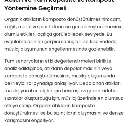
Yöntemine Geçilmeli
Organik atıkların komposto dönüştürülmesinin; cam,
kağıt, metal ve plastiklerin ise geri dönüştürülmesinin
olumlu etkileri, açıkça görülebilecek seviyede. Bu
uygulamaların en çarpıcı sonuçları ise kısa vadede,
müsilaj oluşumunun engellenmesinde gözlenebilir.
Tüm senaryoların etki değerlendirmeleri birlikte
analiz edildiğinde, atıkların depolanmasının veya
komposta dönüştürülmesinin, müsilaj oluşumunda
belirleyici rol oynadığı anlaşılıyor. Depolanan atıklar,
müsilaj yaratan algler için besin işlevi gören kirletici
sızıntılar oluşturduğu için, müsilaj üzerinde en olumsuz
etkiye sahip. Organik atıkların komposto
dönüştürülmesi ise bu sızıntıların oluşmasını ve denize
karışmasını engelliyor.