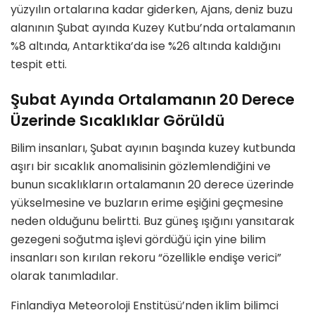
yüzyılın ortalarına kadar giderken, Ajans, deniz buzu
alanının Şubat ayında Kuzey Kutbu’nda ortalamanın
%8 altında, Antarktika’da ise %26 altında kaldığını
tespit etti.
Şubat Ayında Ortalamanın 20 Derece
Üzerinde Sıcaklıklar Görüldü
Bilim insanları, Şubat ayının başında kuzey kutbunda
aşırı bir sıcaklık anomalisinin gözlemlendiğini ve
bunun sıcaklıkların ortalamanın 20 derece üzerinde
yükselmesine ve buzların erime eşiğini geçmesine
neden olduğunu belirtti. Buz güneş ışığını yansıtarak
gezegeni soğutma işlevi gördüğü için yine bilim
insanları son kırılan rekoru “özellikle endişe verici”
olarak tanımladılar.
Finlandiya Meteoroloji Enstitüsü’nden iklim bilimci