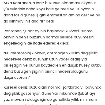
Mika Rantanen, “Deniz buzunun olmaması, okyanus
yüzeylerinin daha koyu hale gelmesi ve Dünya’nın
daha fazla güneş ışığını emmesi anlamına gelir ve bu
da ısınmayı hızlandırır” dedi.
Rantanen, Şubat ayının başındaki kuvvetli ısınma
olayının deniz buzunun normal şekilde büyümesini
engellediğini de ifade ederek ekledi:
“Bu meteorolojik olayın, antropojenik iklim değişikliği
nedeniyle deniz buzunun uzun vadeli azalışıyla
birleştiğini ve bunun kaydedilen en düşük Kuzey Kutbu
deniz buzu genişliğinin birincil nedeni olduğunu
düşünüyorum.”
Küresel deniz buzu alanı normal şartlarda yıl boyunca
değişiklik gösteriyor. Güne Yarımküre’de Şubat ayı
yaz mevsimi olduğu için de genellikle yıllık minimum