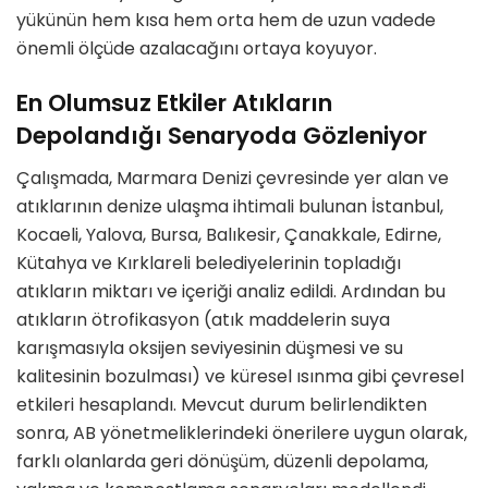
yükünün hem kısa hem orta hem de uzun vadede
önemli ölçüde azalacağını ortaya koyuyor.
En Olumsuz Etkiler Atıkların
Depolandığı Senaryoda Gözleniyor
Çalışmada, Marmara Denizi çevresinde yer alan ve
atıklarının denize ulaşma ihtimali bulunan İstanbul,
Kocaeli, Yalova, Bursa, Balıkesir, Çanakkale, Edirne,
Kütahya ve Kırklareli belediyelerinin topladığı
atıkların miktarı ve içeriği analiz edildi. Ardından bu
atıkların ötrofikasyon (atık maddelerin suya
karışmasıyla oksijen seviyesinin düşmesi ve su
kalitesinin bozulması) ve küresel ısınma gibi çevresel
etkileri hesaplandı. Mevcut durum belirlendikten
sonra, AB yönetmeliklerindeki önerilere uygun olarak,
farklı olanlarda geri dönüşüm, düzenli depolama,