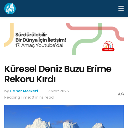
Küresel Deniz Buzu Erime
Rekoru Kırdı
by
Haber Merkezi
7 Mart 2025
A
A
Reading Time: 3 mins read