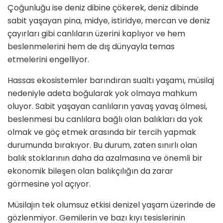
Çoğunluğu ise deniz dibine çökerek, deniz dibinde
sabit yaşayan pina, midye, istiridye, mercan ve deniz
çayırları gibi canlıların üzerini kaplıyor ve hem
beslenmelerini hem de dış dünyayla temas
etmelerini engelliyor.
Hassas ekosistemler barındıran sualtı yaşamı, müsilaj
nedeniyle adeta boğularak yok olmaya mahkum
oluyor. Sabit yaşayan canlıların yavaş yavaş ölmesi,
beslenmesi bu canlılara bağlı olan balıkları da yok
olmak ve göç etmek arasında bir tercih yapmak
durumunda bırakıyor. Bu durum, zaten sınırlı olan
balık stoklarının daha da azalmasına ve önemli bir
ekonomik bileşen olan balıkçılığın da zarar
görmesine yol açıyor.
Müsilajın tek olumsuz etkisi denizel yaşam üzerinde de
gözlenmiyor. Gemilerin ve bazı kıyı tesislerinin