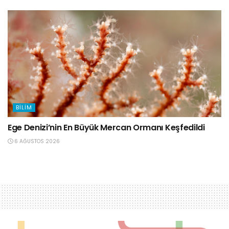
BILIM
Ege Denizi’nin En Büyük Mercan Ormanı Keşfedildi
6 AĞUSTOS 2026