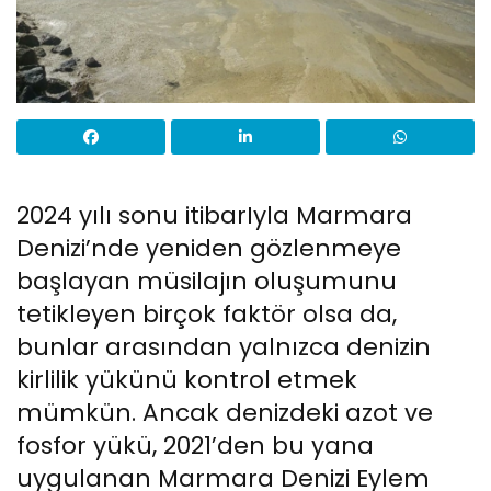
2024 yılı sonu itibarIyla Marmara
Denizi’nde yeniden gözlenmeye
başlayan müsilajın oluşumunu
tetikleyen birçok faktör olsa da,
bunlar arasından yalnızca denizin
kirlilik yükünü kontrol etmek
mümkün. Ancak denizdeki azot ve
fosfor yükü, 2021’den bu yana
uygulanan Marmara Denizi Eylem