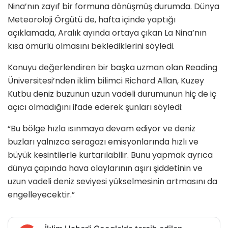
Nina’nın zayıf bir formuna dönüşmüş durumda. Dünya
Meteoroloji Örgütü de, hafta içinde yaptığı
açıklamada, Aralık ayında ortaya çıkan La Nina’nın
kısa ömürlü olmasını beklediklerini söyledi.
Konuyu değerlendiren bir başka uzman olan Reading
Üniversitesi’nden iklim bilimci Richard Allan, Kuzey
Kutbu deniz buzunun uzun vadeli durumunun hiç de iç
açıcı olmadığını ifade ederek şunları söyledi:
“Bu bölge hızla ısınmaya devam ediyor ve deniz
buzları yalnızca seragazı emisyonlarında hızlı ve
büyük kesintilerle kurtarılabilir. Bunu yapmak ayrıca
dünya çapında hava olaylarının aşırı şiddetinin ve
uzun vadeli deniz seviyesi yükselmesinin artmasını da
engelleyecektir.”