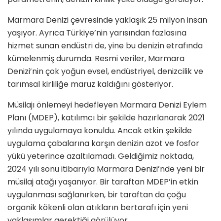
Marmara Denizi çevresinde yaklaşık 25 milyon insan
yaşıyor. Ayrıca Türkiye’nin yarısından fazlasına
hizmet sunan endüstri de, yine bu denizin etrafında
kümelenmiş durumda. Resmi veriler, Marmara
Denizi’nin çok yoğun evsel, endüstriyel, denizcilik ve
tarımsal kirliliğe maruz kaldığını gösteriyor.
Müsilajı önlemeyi hedefleyen Marmara Denizi Eylem
Planı (MDEP), katılımcı bir şekilde hazırlanarak 2021
yılında uygulamaya konuldu. Ancak etkin şekilde
uygulama çabalarına karşın denizin azot ve fosfor
yükü yeterince azaltılamadı. Geldiğimiz noktada,
2024 yılı sonu itibarıyla Marmara Denizi’nde yeni bir
müsilaj atağı yaşanıyor. Bir taraftan MDEP’in etkin
uygulanması sağlanırken, bir taraftan da çoğu
organik kökenli olan atıkların bertarafı için yeni
yaklaşımlar gerektiği görülüyor.