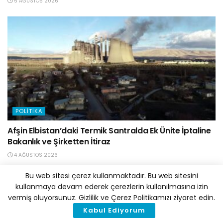
5 AĞUSTOS 2026
POLITIKA
Afşin Elbistan’daki Termik Santralda Ek Ünite İptaline
Bakanlık ve Şirketten İtiraz
4 AĞUSTOS 2026
Bu web sitesi çerez kullanmaktadır. Bu web sitesini
kullanmaya devam ederek çerezlerin kullanılmasına izin
vermiş oluyorsunuz. Gizlilik ve Çerez Politikamızı ziyaret edin.
Kabul Ediyorum