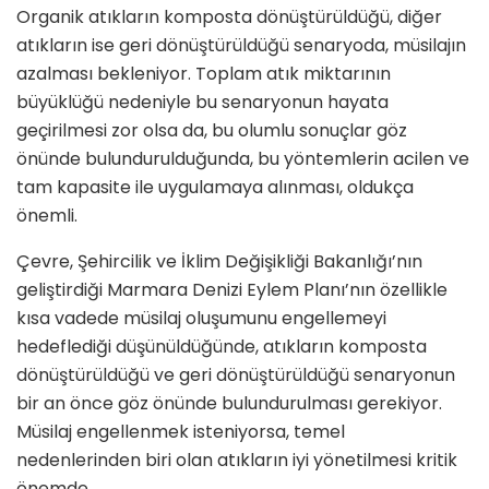
Organik atıkların komposta dönüştürüldüğü, diğer
atıkların ise geri dönüştürüldüğü senaryoda, müsilajın
azalması bekleniyor. Toplam atık miktarının
büyüklüğü nedeniyle bu senaryonun hayata
geçirilmesi zor olsa da, bu olumlu sonuçlar göz
önünde bulundurulduğunda, bu yöntemlerin acilen ve
tam kapasite ile uygulamaya alınması, oldukça
önemli.
Çevre, Şehircilik ve İklim Değişikliği Bakanlığı’nın
geliştirdiği Marmara Denizi Eylem Planı’nın özellikle
kısa vadede müsilaj oluşumunu engellemeyi
hedeflediği düşünüldüğünde, atıkların komposta
dönüştürüldüğü ve geri dönüştürüldüğü senaryonun
bir an önce göz önünde bulundurulması gerekiyor.
Müsilaj engellenmek isteniyorsa, temel
nedenlerinden biri olan atıkların iyi yönetilmesi kritik
önemde.