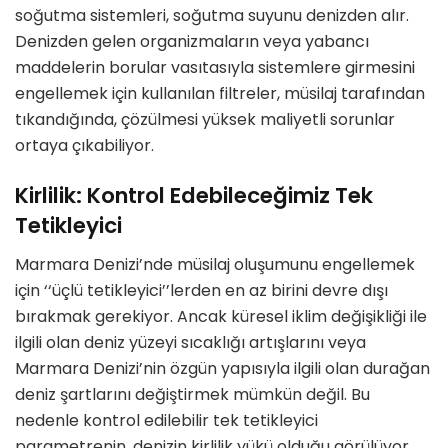
soğutma sistemleri, soğutma suyunu denizden alır.
Denizden gelen organizmaların veya yabancı
maddelerin borular vasıtasıyla sistemlere girmesini
engellemek için kullanılan filtreler, müsilaj tarafından
tıkandığında, çözülmesi yüksek maliyetli sorunlar
ortaya çıkabiliyor.
Kirlilik: Kontrol Edebileceğimiz Tek
Tetikleyici
Marmara Denizi’nde müsilaj oluşumunu engellemek
için ‘‘üçlü tetikleyici’’lerden en az birini devre dışı
bırakmak gerekiyor. Ancak küresel iklim değişikliği ile
ilgili olan deniz yüzeyi sıcaklığı artışlarını veya
Marmara Denizi’nin özgün yapısıyla ilgili olan durağan
deniz şartlarını değiştirmek mümkün değil. Bu
nedenle kontrol edilebilir tek tetikleyici
parametrenin, denizin kirlilik yükü olduğu görülüyor.