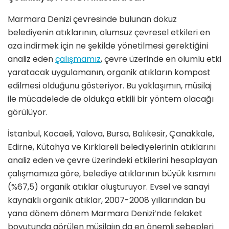
Marmara Denizi çevresinde bulunan dokuz
belediyenin atıklarının, olumsuz çevresel etkileri en
aza indirmek için ne şekilde yönetilmesi gerektiğini
analiz eden
çalışmamız
, çevre üzerinde en olumlu etki
yaratacak uygulamanın, organik atıkların kompost
edilmesi olduğunu gösteriyor. Bu yaklaşımın, müsilaj
ile mücadelede de oldukça etkili bir yöntem olacağı
görülüyor.
İstanbul, Kocaeli, Yalova, Bursa, Balıkesir, Çanakkale,
Edirne, Kütahya ve Kırklareli belediyelerinin atıklarını
analiz eden ve çevre üzerindeki etkilerini hesaplayan
çalışmamıza göre, belediye atıklarının büyük kısmını
(%67,5) organik atıklar oluşturuyor. Evsel ve sanayi
kaynaklı organik atıklar, 2007-2008 yıllarından bu
yana dönem dönem Marmara Denizi’nde felaket
boyutunda görülen müsilajın da en önemli sebepleri