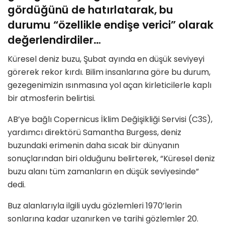
gördüğünü de hatırlatarak, bu
durumu “özellikle endişe verici” olarak
değerlendirdiler…
Küresel deniz buzu, Şubat ayında en düşük seviyeyi
görerek rekor kırdı. Bilim insanlarına göre bu durum,
gezegenimizin ısınmasına yol açan kirleticilerle kaplı
bir atmosferin belirtisi.
AB’ye bağlı Copernicus İklim Değişikliği Servisi (C3S),
yardımcı direktörü Samantha Burgess, deniz
buzundaki erimenin daha sıcak bir dünyanın
sonuçlarından biri olduğunu belirterek, “Küresel deniz
buzu alanı tüm zamanların en düşük seviyesinde”
dedi.
Buz alanlarıyla ilgili uydu gözlemleri 1970’lerin
sonlarına kadar uzanırken ve tarihi gözlemler 20.