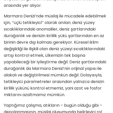
arasında yer alıyor.
Marmara Denizi’nde müsilaj ile mücadele edebilmek
için, ‘‘üçlü tetikleyici’’ olarak anılan; deniz yüzey
sıcaklıklarındaki anomaliler, deniz şartlarındaki
durağanlık ve denizin kirlilik yükü şartlarından en az
birinin devre dışı kalması gerekiyor. Küresel iklim
değişikliği ile ilişkili olan deniz yüzeyi sıcaklıklarındaki
artışı kontrol etmek, ülkemizin tek başına
yapabileceği bir iyileştirme değil. Deniz şartlarındaki
durağanlık da Marmara Denizi’nin orijinal yapısı ile
alakalı ve değiştirilmesi mümkün değil. Dolayısıyla,
tetikleyici parametreler arasından yalnızca denizin
kirlilik yükünü kontrol etmemiz, yani azot ve fosfor
miktarını azaltmamız mümkün.
Yaptığımız çalışma, atıkların – bugün olduğu gibi –
depolanmasının, müsilaj oluşumunda belirleyici rol