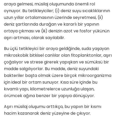
araya gelmesi, müsilaj oluşumunda önemli rol
oynuyor. Bu tetikleyiciler; (i) deniz suyu sıcaklıklarının
uzun yıllar ortalamasının üzerinde seyretmesi, (ii)
deniz şartlarında durağan ve kararlı bir yapının
ortaya çıkması ve (iii) denizin azot ve fosfor yükünün
aşırı artması, olarak sayılabilir.
Bu üçlü tetikleyici bir araya geldiğinde, suda yaşayan
mikroskobik bitkisel canlılar olan fitoplanktonlar, aşırı
çoğalıyor ve strese girerek yapışkan ve sümüksü bir
madde salgılıyorlar. Bu madde, deniz suyundaki
bakteriler başta olmak üzere birçok mikroorganizma
için ideal bir ortam sunuyor. Kısa süre içinde bu
kıvamlı yapı, kilometrelerce uzunluğa ulaşan,
örümcek ağına benzer bir yapıya dönüşüyor.
Aşırı müsilaj oluşumu arttıkça, bu yapıın bir kısmı
hacim kazanarak deniz yüzeyine de çıkıyor.