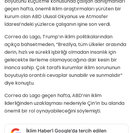
boyutunu küçültme konusunda çalışan danışmanları
geçen hafta, önemli iklim araştırmaları yürüten bir
kurum olan ABD Ulusal Okyanus ve Atmosfer
İdaresi’ndeki yüzlerce çalışanın işine son verdi.
Correa do Lago, Trump’ın iklim politikalarından
açıkça bahsetmeden, “Brezilya, tüm ülkeler arasında
derin, hızlı ve sürekli işbirliği olmadan insanlık için
gelecekte ilerleme olamayacağına dair kesin bir
inanca sahip. Çok taraflı kurumlar iklim sorununun
boyutuyla orantılı cevaplar sunabilir ve sunmalıdır”
diye konuştu.
Correa do Lago geçen hafta, ABD’nin iklim
liderliğinden uzaklaşması nedeniyle Çin’in bu alanda
önemli bir rol oynayabileceğini söylemişti.
İklim Haber'i Google'da tercih edilen