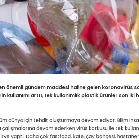
en önemli gündem maddesi haline gelen koronavirüs sal
rin kullanımı arttı, tek kullanımlık plastik ürünler son ik
üm dünya için tehdit oluşturmaya devam ediyor. Bilim insanl
ı çalışmalarına devam ederken virüs korkusu ile tek kullan
zirve yaptı. Daha çok fastfood, kafe, çay bahçesi, hastane 