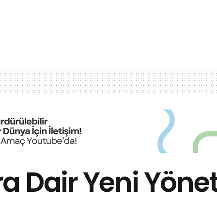
a Dair Yeni Yöne