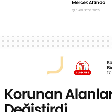
Mercek Altında
6 AĞUSTOS 2026
Korunan Alanlar
Değiştirdi