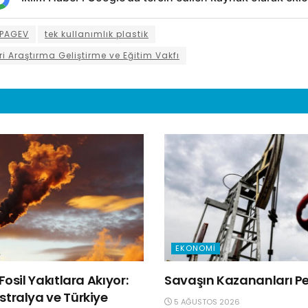
PAGEV
tek kullanımlık plastik
ri Araştırma Geliştirme ve Eğitim Vakfı
EKONOMI
Fosil Yakıtlara Akıyor:
Savaşın Kazananları Pet
tralya ve Türkiye
5 AĞUSTOS 2026