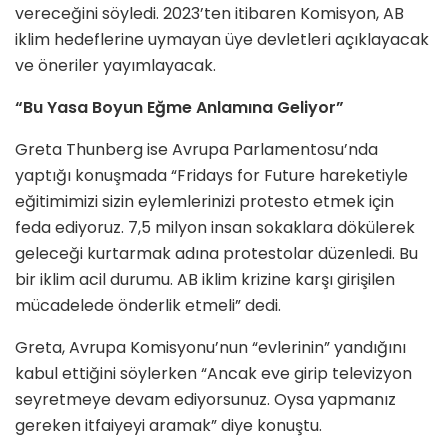
vereceğini söyledi. 2023’ten itibaren Komisyon, AB
iklim hedeflerine uymayan üye devletleri açıklayacak
ve öneriler yayımlayacak.
“Bu Yasa Boyun Eğme Anlamına Geliyor”
Greta Thunberg ise Avrupa Parlamentosu’nda
yaptığı konuşmada “Fridays for Future hareketiyle
eğitimimizi sizin eylemlerinizi protesto etmek için
feda ediyoruz. 7,5 milyon insan sokaklara dökülerek
geleceği kurtarmak adına protestolar düzenledi. Bu
bir iklim acil durumu. AB iklim krizine karşı girişilen
mücadelede önderlik etmeli” dedi.
Greta, Avrupa Komisyonu’nun “evlerinin” yandığını
kabul ettiğini söylerken “Ancak eve girip televizyon
seyretmeye devam ediyorsunuz. Oysa yapmanız
gereken itfaiyeyi aramak” diye konuştu.