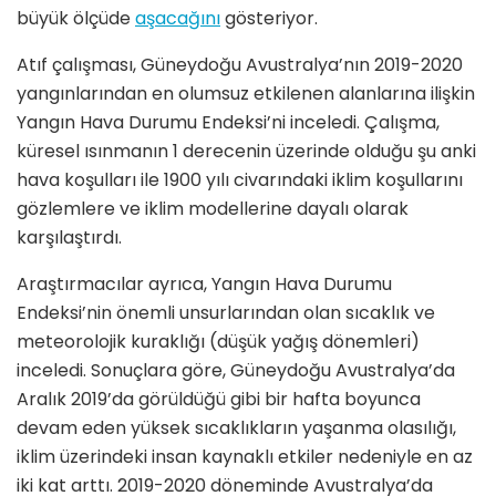
büyük ölçüde
aşacağını
gösteriyor.
Atıf çalışması, Güneydoğu Avustralya’nın 2019-2020
yangınlarından en olumsuz etkilenen alanlarına ilişkin
Yangın Hava Durumu Endeksi’ni inceledi. Çalışma,
küresel ısınmanın 1 derecenin üzerinde olduğu şu anki
hava koşulları ile 1900 yılı civarındaki iklim koşullarını
gözlemlere ve iklim modellerine dayalı olarak
karşılaştırdı.
Araştırmacılar ayrıca, Yangın Hava Durumu
Endeksi’nin önemli unsurlarından olan sıcaklık ve
meteorolojik kuraklığı (düşük yağış dönemleri)
inceledi. Sonuçlara göre, Güneydoğu Avustralya’da
Aralık 2019’da görüldüğü gibi bir hafta boyunca
devam eden yüksek sıcaklıkların yaşanma olasılığı,
iklim üzerindeki insan kaynaklı etkiler nedeniyle en az
iki kat arttı. 2019-2020 döneminde Avustralya’da