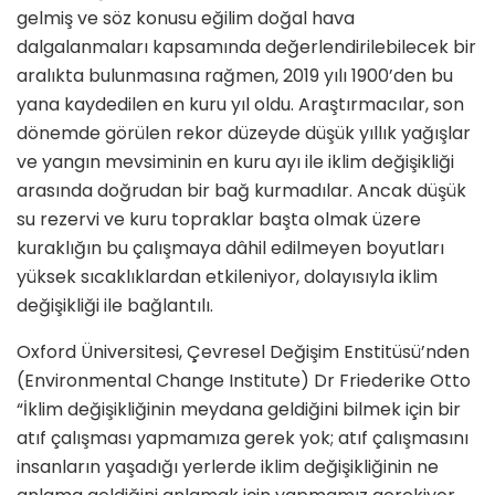
gelmiş ve söz konusu eğilim doğal hava
dalgalanmaları kapsamında değerlendirilebilecek bir
aralıkta bulunmasına rağmen, 2019 yılı 1900’den bu
yana kaydedilen en kuru yıl oldu. Araştırmacılar, son
dönemde görülen rekor düzeyde düşük yıllık yağışlar
ve yangın mevsiminin en kuru ayı ile iklim değişikliği
arasında doğrudan bir bağ kurmadılar. Ancak düşük
su rezervi ve kuru topraklar başta olmak üzere
kuraklığın bu çalışmaya dâhil edilmeyen boyutları
yüksek sıcaklıklardan etkileniyor, dolayısıyla iklim
değişikliği ile bağlantılı.
Oxford Üniversitesi, Çevresel Değişim Enstitüsü’nden
(Environmental Change Institute) Dr Friederike Otto
“İklim değişikliğinin meydana geldiğini bilmek için bir
atıf çalışması yapmamıza gerek yok; atıf çalışmasını
insanların yaşadığı yerlerde iklim değişikliğinin ne