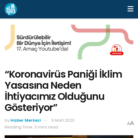
“Koronavirüs Paniği İklim
Yasasına Neden
İhtiyacımız Olduğunu
Gösteriyor”
by
Haber Merkezi
5 Mart 2020
A
A
Reading Time: 3 mins read