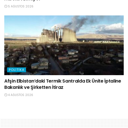
5 AĞUSTOS 2026
POLITIKA
Afşin Elbistan’daki Termik Santralda Ek Ünite İptaline
Bakanlık ve Şirketten İtiraz
4 AĞUSTOS 2026