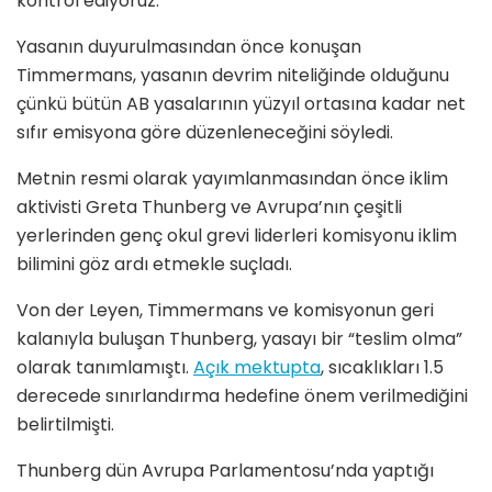
kontrol ediyoruz.”
Yasanın duyurulmasından önce konuşan
Timmermans, yasanın devrim niteliğinde olduğunu
çünkü bütün AB yasalarının yüzyıl ortasına kadar net
sıfır emisyona göre düzenleneceğini söyledi.
Metnin resmi olarak yayımlanmasından önce iklim
aktivisti Greta Thunberg ve Avrupa’nın çeşitli
yerlerinden genç okul grevi liderleri komisyonu iklim
bilimini göz ardı etmekle suçladı.
Von der Leyen, Timmermans ve komisyonun geri
kalanıyla buluşan Thunberg, yasayı bir “teslim olma”
olarak tanımlamıştı.
Açık mektupta
, sıcaklıkları 1.5
derecede sınırlandırma hedefine önem verilmediğini
belirtilmişti.
Thunberg dün Avrupa Parlamentosu’nda yaptığı