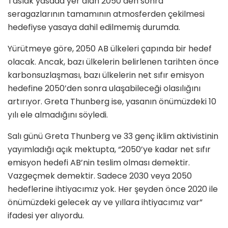
Taslak yasada yer alan 2050’den sonra
seragazlarının tamamının atmosferden çekilmesi
hedefiyse yasaya dahil edilmemiş durumda.
Yürütmeye göre, 2050 AB ülkeleri çapında bir hedef
olacak. Ancak, bazı ülkelerin belirlenen tarihten önce
karbonsuzlaşması, bazı ülkelerin net sıfır emisyon
hedefine 2050’den sonra ulaşabileceği olasılığını
artırıyor. Greta Thunberg ise, yasanın önümüzdeki 10
yılı ele almadığını söyledi.
Salı günü Greta Thunberg ve 33 genç iklim aktivistinin
yayımladığı açık mektupta, “2050’ye kadar net sıfır
emisyon hedefi AB’nin teslim olması demektir.
Vazgeçmek demektir. Sadece 2030 veya 2050
hedeflerine ihtiyacımız yok. Her şeyden önce 2020 ile
önümüzdeki gelecek ay ve yıllara ihtiyacımız var”
ifadesi yer alıyordu.