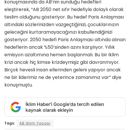
konuşmasında da AB’nin sunduğu hedefleri
eleştirerek, “AB 2050 net sıfır hedefiyle dolaylı olarak
teslim olduğunu gösteriyor. Bu hedef Paris Anlaşması
altındaki sözlerinizden vazgeçtiğinizi, çocuklarınızın
geleceğini kurtaramayacağınızı kabullendiğinizi
gösteriyor. 2050 hedefi Paris Anlaşması altında alınan
hedeflerin ancak %50’sinden azını karşılıyor. Yıllık
emisyon azaltımına hemen başlanmalı. Bu bir iklim
krizi ancak hiç kimse krizdeymişiz gibi davranmıyor.
Birçok hevesli insan ellerinden geleni yapıyor ancak
ne bir liderimiz ne de yeterince zamanımız var” diye
konuşmuştu.
İklim Haber'i Google'da tercih edilen
kaynak olarak ekleyin
Tags:
AB İklim Yasası