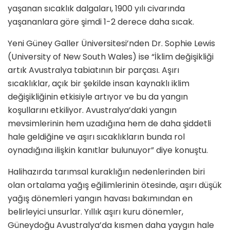
yaşanan sıcaklık dalgaları, 1900 yılı civarında
yaşananlara göre şimdi 1-2 derece daha sıcak.
Yeni Güney Galler Üniversitesi’nden Dr. Sophie Lewis
(University of New South Wales) ise “İklim değişikliği
artık Avustralya tabiatının bir parçası. Aşırı
sıcaklıklar, açık bir şekilde insan kaynaklı iklim
değişikliğinin etkisiyle artıyor ve bu da yangın
koşullarını etkiliyor. Avustralya’daki yangın
mevsimlerinin hem uzadığına hem de daha şiddetli
hale geldiğine ve aşırı sıcaklıkların bunda rol
oynadığına ilişkin kanıtlar bulunuyor” diye konuştu.
Halihazırda tarımsal kuraklığın nedenlerinden biri
olan ortalama yağış eğilimlerinin ötesinde, aşırı düşük
yağış dönemleri yangın havası bakımından en
belirleyici unsurlar. Yıllık aşırı kuru dönemler,
Güneydoğu Avustralya’da kısmen daha yaygın hale