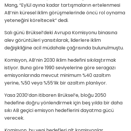
Mang, “Eylül ayına kadar tartışmaların ertelenmesi
AB’nin küresel iklim görüşmelerinde öncü rol oynama
yeteneğini köreltecek” dedi.
Salı günü Brüksel’deki Avrupa Komisyonu binasına
alev görüntüleri yansıtılarak, liderlere iklim
değişikliğine acil müdahale çağrısında bulunulmuştu.
Komisyon, AB’nin 2030 iklim hedefini sıkılaştırmak
istiyor. Buna göre 1990 seviyelerine göre seragazı
emisyonlarında mevcut minimum %40 azaltım
yerine, %50 veya %55’lik bir azaltım planlıyor.
Yasa 2030’dan itibaren Brüksel’e, bloğu 2050
hedefine doğru yönlendirmek için beş yılda bir daha
sıkı AB geçici emisyon hedeflerini dayatma gücü
verecek.
Komisyon, bu yeni hedefleri alt komisyonlar