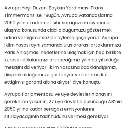
Avrupa Yeşil Düzeni Başkan Yardımcısı Frans
Timmermans ise, “Bugün, Avrupa vatandaşlarına
2050 yılına kadar net sıfır seragazı emisyonuna
ulaşma konusunda ciddi olduğumuzu göstermek
adına verdiğimiz sözleri eyleme geçiriyoruz. Avrupa
İklim Yasası aynı zamanda uluslararası ortaklarımıza
Paris Anlaşması hedeflerine ulaşmak için hep birlikte
küresel iddialarımızı artıracağımız yılın bu yıl olduğu
mesajını da veriyor. İklim Yasasına odaklandığımızı,
disiplinli olduğumuzu gösteriyor ve ilerleme kat
ettiğimizi garanti altına alıyor” diye konuştu.
Avrupa Parlamentosu ve üye devletlerin onayını
gerektiren yasanın, 27 üye devletin bulunduğu AB’nin
2050 yılına kadar seragazı emisyonlarını
sıfırlayacağının taahhüdünü vermesi gerekiyor.