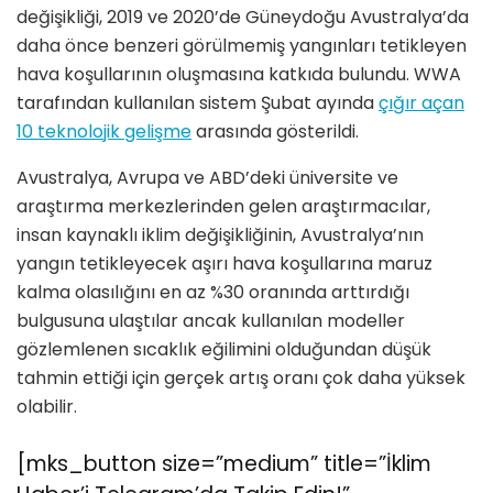
değişikliği, 2019 ve 2020’de Güneydoğu Avustralya’da
daha önce benzeri görülmemiş yangınları tetikleyen
hava koşullarının oluşmasına katkıda bulundu. WWA
tarafından kullanılan sistem Şubat ayında
çığır açan
10 teknolojik gelişme
arasında gösterildi.
Avustralya, Avrupa ve ABD’deki üniversite ve
araştırma merkezlerinden gelen araştırmacılar,
insan kaynaklı iklim değişikliğinin, Avustralya’nın
yangın tetikleyecek aşırı hava koşullarına maruz
kalma olasılığını en az %30 oranında arttırdığı
bulgusuna ulaştılar ancak kullanılan modeller
gözlemlenen sıcaklık eğilimini olduğundan düşük
tahmin ettiği için gerçek artış oranı çok daha yüksek
olabilir.
[mks_button size=”medium” title=”İklim