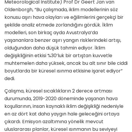
Meteorological Institute) Prof Dr Geert Jan van
Oldenborgh, “Bu çalışmada, iklim modellerinin söz
konusu aşırı hava olayları ve eğilimlerini gerçekçi bir
şekilde analiz etmede zorlandığını gördük. İklim
modelleri, son birkaç ayda Avustralya’da
yaşananlara benzer aşırı yangın risklerindeki artışı,
olduğundan daha düşük tahmin ediyor. İklim
değişikliğinin etkisi %30’luk bir artıştan kuvvetle
muhtemelen daha yüksek, ancak bu alt sınır bile ciddi
boyutlarda bir küresel ısınma etkisine işaret ediyor”
dedi.
Çalışma, küresel sıcaklıkların 2 derece artması
durumunda, 2019-2020 döneminde yaşanan hava
koşullarının, insan kaynaklı iklim değişikliği nedeniyle
en az dört kat daha yaygın hale geleceğini ortaya
çıkardı. Emisyon azaltımına yönelik mevcut
uluslararası planlar, küresel ısınmanın bu seviyeyi