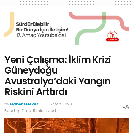
Yeni Çalışma: İklim Krizi
Güneydoğu
Avustralya’daki Yangın
Riskini Arttırdı
by
Haber Merkezi
5 Mart 2020
A
A
Reading Time: 5 mins read