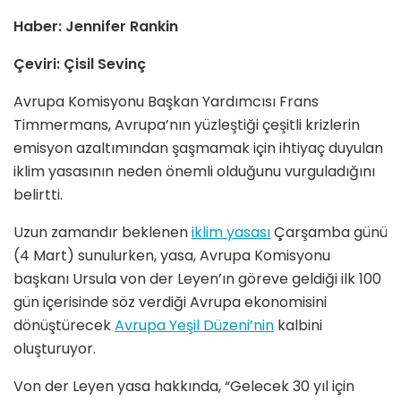
Haber: Jennifer Rankin
Çeviri: Çisil Sevinç
Avrupa Komisyonu Başkan Yardımcısı Frans
Timmermans, Avrupa’nın yüzleştiği çeşitli krizlerin
emisyon azaltımından şaşmamak için ihtiyaç duyulan
iklim yasasının neden önemli olduğunu vurguladığını
belirtti.
Uzun zamandır beklenen
iklim yasası
Çarşamba günü
(4 Mart) sunulurken, yasa, Avrupa Komisyonu
başkanı Ursula von der Leyen’ın göreve geldiği ilk 100
gün içerisinde söz verdiği Avrupa ekonomisini
dönüştürecek
Avrupa Yeşil Düzeni’nin
kalbini
oluşturuyor.
Von der Leyen yasa hakkında, “Gelecek 30 yıl için