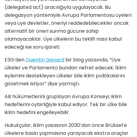
(delegated act) aracılığıyla uygulayacak. Bu
delegasyon yöntemiyle Avrupa Parlamentosu üyeleri
veya üye devletler, öneriyi reddedebilecekler ancak
alternatif bir öneri sunma gücüne sahip
olamayacaklar. Üye ülkelerin bu teklifi nasıl kabul
edeceği ise soru işareti.
E3G’den
Quentin Genard
bir blog yazısında, “Üye
ülkeler ve Parlamento bundan nefret edecek. İklim
eylemini destekleyen ülkeler bile iklim politikalarını
gözetmek istiyor” diye yazmıştı.
AB hükümetlerini gruplayan Avrupa Konseyi, iklim
hedeflerini oybirliğiyle kabul ediyor. Tek bir ülke bile
iklim hedefini engelleyebilir.
Hukukçular, iklim yasasının 2030’dan önce Brüksel’e
ülkelere baskı yapmasına yarayacak ekstra araçlar