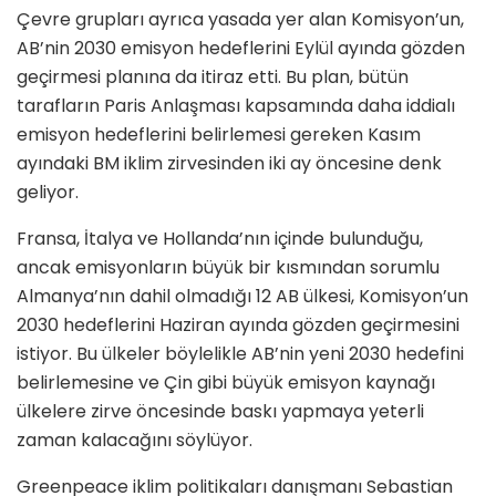
Çevre grupları ayrıca yasada yer alan Komisyon’un,
AB’nin 2030 emisyon hedeflerini Eylül ayında gözden
geçirmesi planına da itiraz etti. Bu plan, bütün
tarafların Paris Anlaşması kapsamında daha iddialı
emisyon hedeflerini belirlemesi gereken Kasım
ayındaki BM iklim zirvesinden iki ay öncesine denk
geliyor.
Fransa, İtalya ve Hollanda’nın içinde bulunduğu,
ancak emisyonların büyük bir kısmından sorumlu
Almanya’nın dahil olmadığı 12 AB ülkesi, Komisyon’un
2030 hedeflerini Haziran ayında gözden geçirmesini
istiyor. Bu ülkeler böylelikle AB’nin yeni 2030 hedefini
belirlemesine ve Çin gibi büyük emisyon kaynağı
ülkelere zirve öncesinde baskı yapmaya yeterli
zaman kalacağını söylüyor.
Greenpeace iklim politikaları danışmanı Sebastian