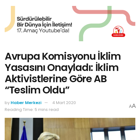
Avrupa Komisyonu İklim
Yasasını Onayladı: İklim
Aktivistlerine Göre AB
“Teslim Oldu”
by
Haber Merkezi
4 Mart 2020
A
A
Reading Time: 5 mins read