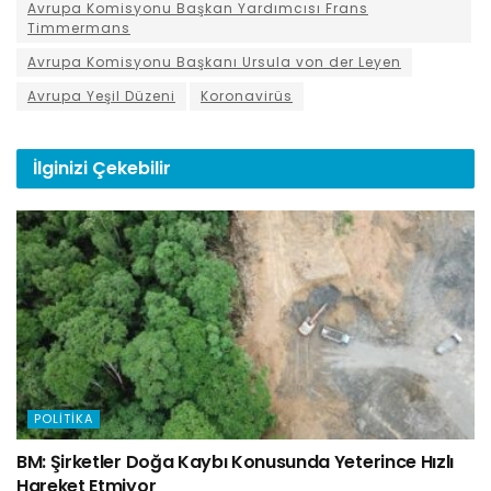
Avrupa Komisyonu Başkan Yardımcısı Frans
Timmermans
Avrupa Komisyonu Başkanı Ursula von der Leyen
Avrupa Yeşil Düzeni
Koronavirüs
İlginizi
Çekebilir
POLITIKA
BM: Şirketler Doğa Kaybı Konusunda Yeterince Hızlı
Hareket Etmiyor