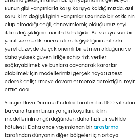
anlama geldiğini anlamak için yapmamız gerekiyor.
Bunun gibi yangınlarla karşı karşıya kaldığımızda, asıl
soru iklim değişikliğinin yangınlar üzerinde bir etkisinin
olup olmadığı değil, deneyimlemiş olduğumuz şeyi
iklim değişikliğinin nasıl etkilediğidir. Bu soruya son bir
yanıt vermedik, ancak iklim değişikliğinin aslında
yerel düzeyde de çok önemli bir etmen olduğunu ve
daha yüksek güvenilirliğe sahip risk verileri
sağlayabilmek ve bunlara dayanarak kararlar
alabilmek için modellerimizi gerçek hayatta test
ederek geliştirmeye devam etmemiz gerektiğini teyit
ettik” dedi.
Yangın Hava Durumu Endeksi tarafından 1900 yılından
bu yana tanımlanan yangın koşulları, iklim
modellerinin öngördüğünden daha hızlı bir şekilde
kötüleşti. Daha önce yayımlanan bir
araştırma
tarafından dünyanın diğer bölgeleri için ortaya