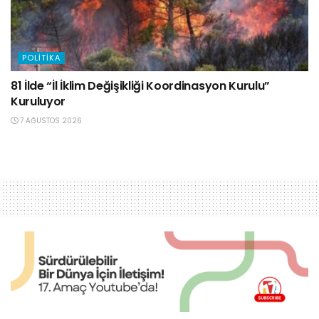
POLITIKA
81 İlde “İl İklim Değişikliği Koordinasyon Kurulu”
Kuruluyor
7 AĞUSTOS 2026