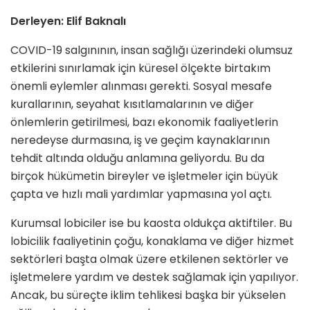
Derleyen: Elif Baknalı
COVID-19 salgınının, insan sağlığı üzerindeki olumsuz
etkilerini sınırlamak için küresel ölçekte birtakım
önemli eylemler alınması gerekti. Sosyal mesafe
kurallarının, seyahat kısıtlamalarının ve diğer
önlemlerin getirilmesi, bazı ekonomik faaliyetlerin
neredeyse durmasına, iş ve geçim kaynaklarının
tehdit altında olduğu anlamına geliyordu. Bu da
birçok hükümetin bireyler ve işletmeler için büyük
çapta ve hızlı mali yardımlar yapmasına yol açtı.
Kurumsal lobiciler ise bu kaosta oldukça aktiftiler. Bu
lobicilik faaliyetinin çoğu, konaklama ve diğer hizmet
sektörleri başta olmak üzere etkilenen sektörler ve
işletmelere yardım ve destek sağlamak için yapılıyor.
Ancak, bu süreçte iklim tehlikesi başka bir yükselen