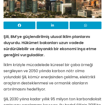
Şili, BM’ye güçlendirilmiş ulusal iklim planlarını
duyurdu. Hükümet bakanları uzun vadede
sürdürülebilir ve dayanıklı bir ekonomi inşa etme
gereğini vurguladılar.
İklim kriziyle mücadelede küresel bir çaba örneği
sergileyen ve 2050 yılında karbon nötr olma
yolundaki Şili, kömür enerjisinden çekilme, elektrikli
araçların desteklenmesi ve ormanlık alanların
artırılmasını hedefliyor.
Şili, 2030 yılına kadar yıllık 95 milyon ton karbondioksit