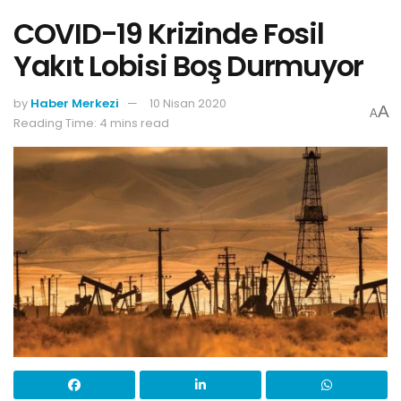
COVID-19 Krizinde Fosil
Yakıt Lobisi Boş Durmuyor
by
Haber Merkezi
10 Nisan 2020
A
A
Reading Time: 4 mins read