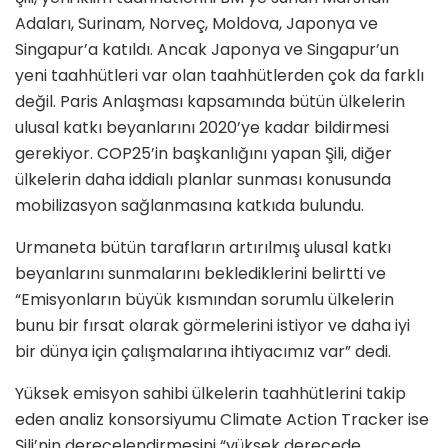
Adaları, Surinam, Norveç, Moldova, Japonya ve
Singapur’a katıldı. Ancak Japonya ve Singapur’un
yeni taahhütleri var olan taahhütlerden çok da farklı
değil. Paris Anlaşması kapsamında bütün ülkelerin
ulusal katkı beyanlarını 2020’ye kadar bildirmesi
gerekiyor. COP25’in başkanlığını yapan Şili, diğer
ülkelerin daha iddialı planlar sunması konusunda
mobilizasyon sağlanmasına katkıda bulundu.
Urmaneta bütün tarafların artırılmış ulusal katkı
beyanlarını sunmalarını beklediklerini belirtti ve
“Emisyonların büyük kısmından sorumlu ülkelerin
bunu bir fırsat olarak görmelerini istiyor ve daha iyi
bir dünya için çalışmalarına ihtiyacımız var” dedi.
Yüksek emisyon sahibi ülkelerin taahhütlerini takip
eden analiz konsorsiyumu Climate Action Tracker ise
Şili’nin derecelendirmesini “yüksek derecede