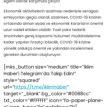
eğilim olarak karşımıza çıkıyor.
Ekonomik aktivitelerin azalması nedeniyle seragazı
emisyonları geçici olarak azalırken, COVID-19 krizinin
ortasında alınan siyasi ve ekonomik kararların önemli
uzun vadeli etkileri olabilir. Fosil yakıt tedarik
zincirinden geniş kapsamlı hükümet müdahalelerine
kadar yapılan fırsatçı lobicilik, COVID-19 krizine
yönelik oldukça önemli ve yakından incelenmesi
gereken durumları oluşturuyor.
[mks_button size=”medium” title=”İklim
Haber’i Telegram’da Takip Edin!”
style=”squared”
url=”
https://t.me/iklimhaber
”
target=”_blank” bg_color=”#0088cc”
txt_color=”#FFFFFF” icon=”fa-paper-plane-