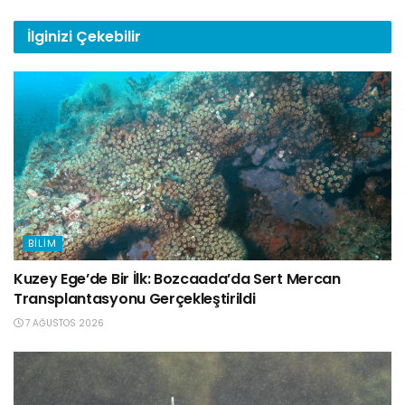
İlginizi
Çekebilir
BILIM
Kuzey Ege’de Bir İlk: Bozcaada’da Sert Mercan
Transplantasyonu Gerçekleştirildi
7 AĞUSTOS 2026