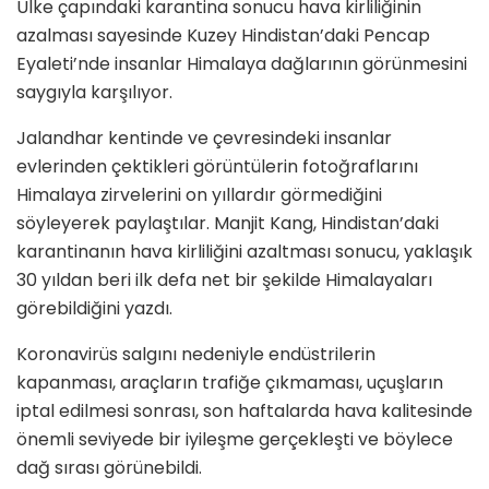
Ülke çapındaki karantina sonucu hava kirliliğinin
azalması sayesinde Kuzey Hindistan’daki Pencap
Eyaleti’nde insanlar Himalaya dağlarının görünmesini
saygıyla karşılıyor.
Jalandhar kentinde ve çevresindeki insanlar
evlerinden çektikleri görüntülerin fotoğraflarını
Himalaya zirvelerini on yıllardır görmediğini
söyleyerek paylaştılar. Manjit Kang, Hindistan’daki
karantinanın hava kirliliğini azaltması sonucu, yaklaşık
30 yıldan beri ilk defa net bir şekilde Himalayaları
görebildiğini yazdı.
Koronavirüs salgını nedeniyle endüstrilerin
kapanması, araçların trafiğe çıkmaması, uçuşların
iptal edilmesi sonrası, son haftalarda hava kalitesinde
önemli seviyede bir iyileşme gerçekleşti ve böylece
dağ sırası görünebildi.