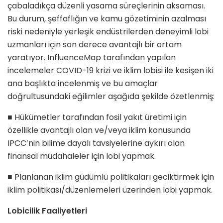
çabaladıkça düzenli yasama süreçlerinin aksaması.
Bu durum, şeffaflığın ve kamu gözetiminin azalması
riski nedeniyle yerleşik endüstrilerden deneyimli lobi
uzmanları için son derece avantajlı bir ortam
yaratıyor. InfluenceMap tarafından yapılan
incelemeler COVID-19 krizi ve iklim lobisi ile kesişen iki
ana başlıkta incelenmiş ve bu amaçlar
doğrultusundaki eğilimler aşağıda şekilde özetlenmiş:
■ Hükümetler tarafından fosil yakıt üretimi için
özellikle avantajlı olan ve/veya iklim konusunda
IPCC’nin bilime dayalı tavsiyelerine aykırı olan
finansal müdahaleler için lobi yapmak.
■ Planlanan iklim güdümlü politikaları geciktirmek için
iklim politikası/düzenlemeleri üzerinden lobi yapmak.
Lobicilik Faaliyetleri