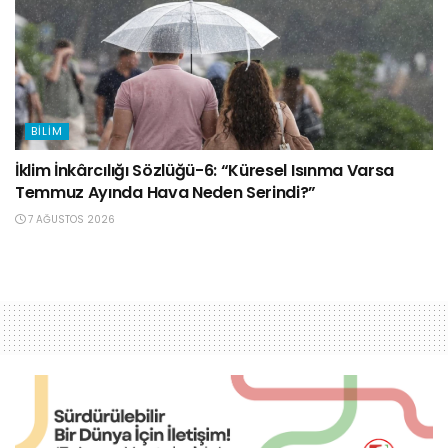
BILIM
İklim İnkârcılığı Sözlüğü-6: “Küresel Isınma Varsa
Temmuz Ayında Hava Neden Serindi?”
7 AĞUSTOS 2026