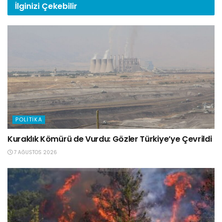
İlginizi
Çekebilir
POLITIKA
Kuraklık Kömürü de Vurdu: Gözler Türkiye’ye Çevrildi
7 AĞUSTOS 2026