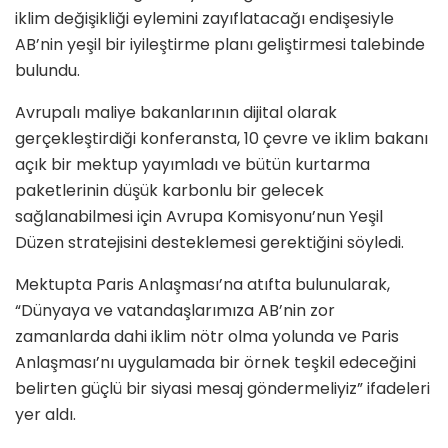
iklim değişikliği eylemini zayıflatacağı endişesiyle
AB’nin yeşil bir iyileştirme planı geliştirmesi talebinde
bulundu.
Avrupalı maliye bakanlarının dijital olarak
gerçekleştirdiği konferansta, 10 çevre ve iklim bakanı
açık bir mektup yayımladı ve bütün kurtarma
paketlerinin düşük karbonlu bir gelecek
sağlanabilmesi için Avrupa Komisyonu’nun Yeşil
Düzen stratejisini desteklemesi gerektiğini söyledi.
Mektupta Paris Anlaşması’na atıfta bulunularak,
“Dünyaya ve vatandaşlarımıza AB’nin zor
zamanlarda dahi iklim nötr olma yolunda ve Paris
Anlaşması’nı uygulamada bir örnek teşkil edeceğini
belirten güçlü bir siyasi mesaj göndermeliyiz” ifadeleri
yer aldı.