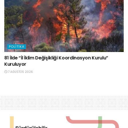
POLITIKA
81 İlde “İl İklim Değişikliği Koordinasyon Kurulu”
Kuruluyor
7 AĞUSTOS 2026