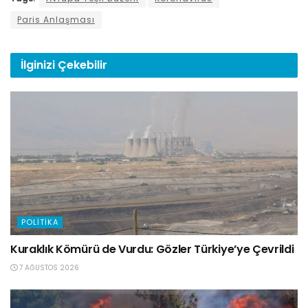
Paris Anlaşması
İlginizi
Çekebilir
POLITIKA
Kuraklık Kömürü de Vurdu: Gözler Türkiye’ye Çevrildi
7 AĞUSTOS 2026