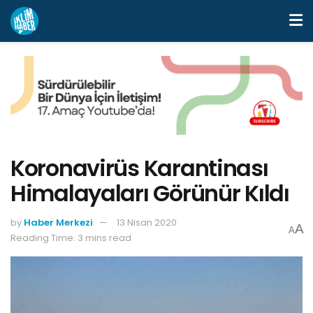
Koronavirüs Karantinası
Himalayaları Görünür Kıldı
by
Haber Merkezi
13 Nisan 2020
A
A
Reading Time: 3 mins read