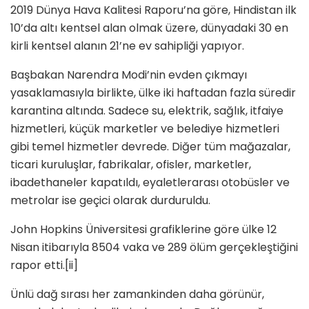
2019 Dünya Hava Kalitesi Raporu’na göre, Hindistan ilk
10’da altı kentsel alan olmak üzere, dünyadaki 30 en
kirli kentsel alanın 21’ne ev sahipliği yapıyor.
Başbakan Narendra Modi’nin evden çıkmayı
yasaklamasıyla birlikte, ülke iki haftadan fazla süredir
karantina altında. Sadece su, elektrik, sağlık, itfaiye
hizmetleri, küçük marketler ve belediye hizmetleri
gibi temel hizmetler devrede. Diğer tüm mağazalar,
ticari kuruluşlar, fabrikalar, ofisler, marketler,
ibadethaneler kapatıldı, eyaletlerarası otobüsler ve
metrolar ise geçici olarak durduruldu.
John Hopkins Üniversitesi grafiklerine göre ülke 12
Nisan itibarıyla 8504 vaka ve 289 ölüm gerçekleştiğini
rapor etti.
[ii]
Ünlü dağ sırası her zamankinden daha görünür,