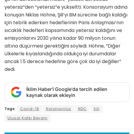
yetersiz”den “yetersiz”e yükseltti. Konsorsiyum adına
konuşan Niklas Höhne, Şili’yi BM sürecine bağlı kaldığı
için tebrik ederken hedeflerinin Paris Anlaşması’nın
sıcaklık hedefleri kapsamında yetersiz kaldığını ve
emisyonlarını 2030 yılına kadar 90 milyon tonun
altına düşürmesi gerektiğini söyledi. Höhne, “Diğer
ülkelerle kıyaslandığında oldukça iyi durumdalar
ancak 1.5 derece hedefine göre çok da iyi değiller”
dedi.
İklim Haber'i Google'da tercih edilen
kaynak olarak ekleyin
Tags:
Covid-19
Koronavirüs
NDC
Şili
Ulusal Katkı Beyanı