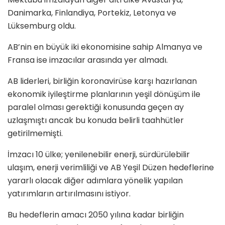
Danimarka, Finlandiya, Portekiz, Letonya ve
Lüksemburg oldu.
AB’nin en büyük iki ekonomisine sahip Almanya ve
Fransa ise imzacılar arasında yer almadı.
AB liderleri, birliğin koronavirüse karşı hazırlanan
ekonomik iyileştirme planlarının yeşil dönüşüm ile
paralel olması gerektiği konusunda geçen ay
uzlaşmıştı ancak bu konuda belirli taahhütler
getirilmemişti.
İmzacı 10 ülke; yenilenebilir enerji, sürdürülebilir
ulaşım, enerji verimliliği ve AB Yeşil Düzen hedeflerine
yararlı olacak diğer adımlara yönelik yapılan
yatırımların artırılmasını istiyor.
Bu hedeflerin amacı 2050 yılına kadar birliğin