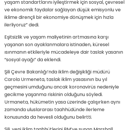
yaşam standartlarını iyileştirmek için sosyal, çevresel
ve ekonomik faydalar sağlayan düşük emisyonlu ve
iklime dirençli bir ekonomiye dönüşmek için hızla
ilerliyoruz” dedi.
Eşitsizlik ve yaşam maliyetinin artmasına karşı
yaşanan son ayaklanmalara istinaden, küresel
ısınmanın etkileriyle mücadeleye dair taslak yasanın
“sosyal ayağı” da eklendi.
Şili Çevre Bakanlığı’nda iklim değişikliği müdürü
Carola Urmeneta, taslak iklim yasasının bu yıl
geçmesini umduğunu ancak koronavirüs nedeniyle
gecikme yaşanma riskinin olduğunu söyledi.
Urmaneta, hükümetin yasa üzerinde çalışırken aynı
zamanda uluslararası taahhüdünde ilerleme
konusunda da hevesli olduğunu belirtti.
Şili, yeni iklim taahhütlerini BM’ye sunan Marshall