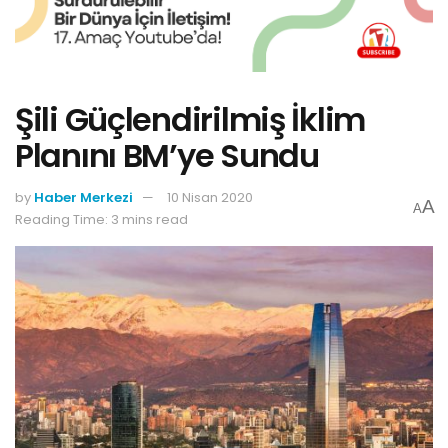
Şili Güçlendirilmiş İklim
Planını BM’ye Sundu
by
Haber Merkezi
10 Nisan 2020
A
A
Reading Time: 3 mins read