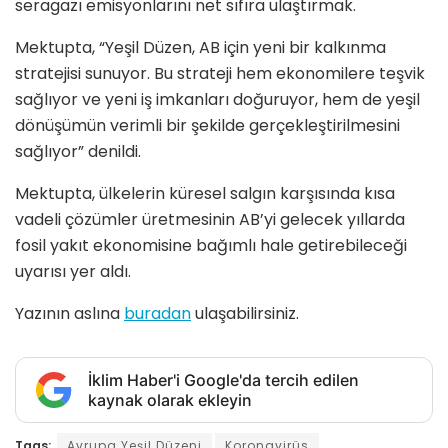
seragazı emisyonlarını net sıfıra ulaştırmak.
Mektupta, “Yeşil Düzen, AB için yeni bir kalkınma
stratejisi sunuyor. Bu strateji hem ekonomilere teşvik
sağlıyor ve yeni iş imkanları doğuruyor, hem de yeşil
dönüşümün verimli bir şekilde gerçekleştirilmesini
sağlıyor” denildi.
Mektupta, ülkelerin küresel salgın karşısında kısa
vadeli çözümler üretmesinin AB’yi gelecek yıllarda
fosil yakıt ekonomisine bağımlı hale getirebileceği
uyarısı yer aldı.
Yazının aslına
buradan
ulaşabilirsiniz.
İklim Haber'i Google'da tercih edilen
kaynak olarak ekleyin
Tags:
Avrupa Yeşil Düzeni
Koronavirüs