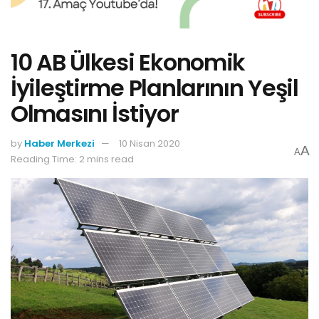
10 AB Ülkesi Ekonomik
İyileştirme Planlarının Yeşil
Olmasını İstiyor
by
Haber Merkezi
10 Nisan 2020
A
A
Reading Time: 2 mins read