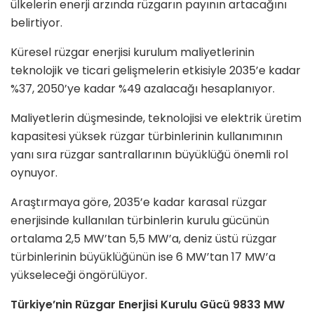
ülkelerin enerji arzında rüzgarın payının artacağını
belirtiyor.
Küresel rüzgar enerjisi kurulum maliyetlerinin
teknolojik ve ticari gelişmelerin etkisiyle 2035’e kadar
%37, 2050’ye kadar %49 azalacağı hesaplanıyor.
Maliyetlerin düşmesinde, teknolojisi ve elektrik üretim
kapasitesi yüksek rüzgar türbinlerinin kullanımının
yanı sıra rüzgar santrallarının büyüklüğü önemli rol
oynuyor.
Araştırmaya göre, 2035’e kadar karasal rüzgar
enerjisinde kullanılan türbinlerin kurulu gücünün
ortalama 2,5 MW’tan 5,5 MW’a, deniz üstü rüzgar
türbinlerinin büyüklüğünün ise 6 MW’tan 17 MW’a
yükseleceği öngörülüyor.
Türkiye’nin Rüzgar Enerjisi Kurulu Gücü 9833 MW