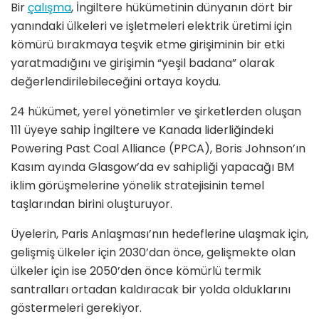
Bir
çalışma
, İngiltere hükümetinin dünyanın dört bir
yanındaki ülkeleri ve işletmeleri elektrik üretimi için
kömürü bırakmaya teşvik etme girişiminin bir etki
yaratmadığını ve girişimin “yeşil badana” olarak
değerlendirilebileceğini ortaya koydu.
24 hükümet, yerel yönetimler ve şirketlerden oluşan
111 üyeye sahip İngiltere ve Kanada liderliğindeki
Powering Past Coal Alliance (PPCA), Boris Johnson’ın
Kasım ayında Glasgow’da ev sahipliği yapacağı BM
iklim görüşmelerine yönelik stratejisinin temel
taşlarından birini oluşturuyor.
Üyelerin, Paris Anlaşması’nın hedeflerine ulaşmak için,
gelişmiş ülkeler için 2030’dan önce, gelişmekte olan
ülkeler için ise 2050’den önce kömürlü termik
santralları ortadan kaldıracak bir yolda olduklarını
göstermeleri gerekiyor.