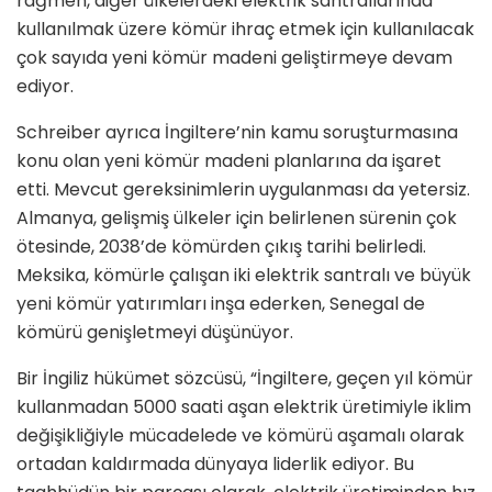
rağmen, diğer ülkelerdeki elektrik santrallarında
kullanılmak üzere kömür ihraç etmek için kullanılacak
çok sayıda yeni kömür madeni geliştirmeye devam
ediyor.
Schreiber ayrıca İngiltere’nin kamu soruşturmasına
konu olan yeni kömür madeni planlarına da işaret
etti. Mevcut gereksinimlerin uygulanması da yetersiz.
Almanya, gelişmiş ülkeler için belirlenen sürenin çok
ötesinde, 2038’de kömürden çıkış tarihi belirledi.
Meksika, kömürle çalışan iki elektrik santralı ve büyük
yeni kömür yatırımları inşa ederken, Senegal de
kömürü genişletmeyi düşünüyor.
Bir İngiliz hükümet sözcüsü, “İngiltere, geçen yıl kömür
kullanmadan 5000 saati aşan elektrik üretimiyle iklim
değişikliğiyle mücadelede ve kömürü aşamalı olarak
ortadan kaldırmada dünyaya liderlik ediyor. Bu