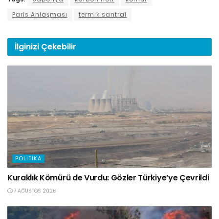
Paris Anlaşması
termik santral
İlginizi
Çekebilir
POLITIKA
Kuraklık Kömürü de Vurdu: Gözler Türkiye’ye Çevrildi
7 AĞUSTOS 2026