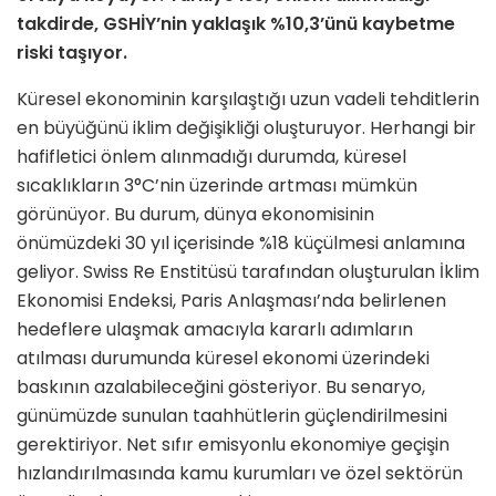
takdirde, GSHİY’nin yaklaşık %10,3’ünü kaybetme
riski taşıyor.
Küresel ekonominin karşılaştığı uzun vadeli tehditlerin
en büyüğünü iklim değişikliği oluşturuyor. Herhangi bir
hafifletici önlem alınmadığı durumda, küresel
sıcaklıkların 3°C’nin üzerinde artması mümkün
görünüyor. Bu durum, dünya ekonomisinin
önümüzdeki 30 yıl içerisinde %18 küçülmesi anlamına
geliyor. Swiss Re Enstitüsü tarafından oluşturulan İklim
Ekonomisi Endeksi, Paris Anlaşması’nda belirlenen
hedeflere ulaşmak amacıyla kararlı adımların
atılması durumunda küresel ekonomi üzerindeki
baskının azalabileceğini gösteriyor. Bu senaryo,
günümüzde sunulan taahhütlerin güçlendirilmesini
gerektiriyor. Net sıfır emisyonlu ekonomiye geçişin
hızlandırılmasında kamu kurumları ve özel sektörün