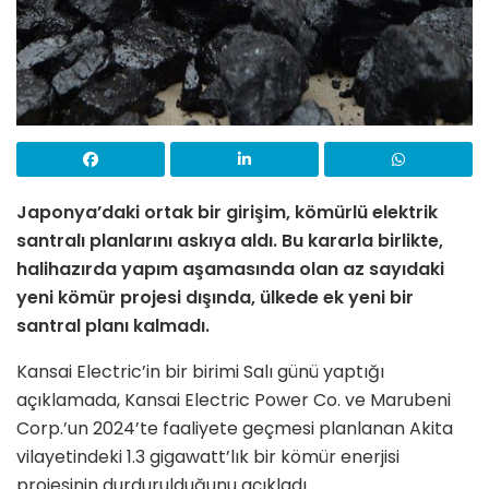
Japonya’daki ortak bir girişim, kömürlü elektrik
santralı planlarını askıya aldı. Bu kararla birlikte,
halihazırda yapım aşamasında olan az sayıdaki
yeni kömür projesi dışında, ülkede ek yeni bir
santral planı kalmadı.
Kansai Electric’in bir birimi Salı günü yaptığı
açıklamada, Kansai Electric Power Co. ve Marubeni
Corp.’un 2024’te faaliyete geçmesi planlanan Akita
vilayetindeki 1.3 gigawatt’lık bir kömür enerjisi
projesinin durdurulduğunu açıkladı.