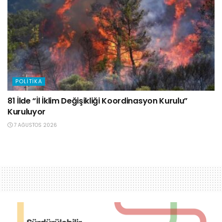
POLITIKA
81 İlde “İl İklim Değişikliği Koordinasyon Kurulu”
Kuruluyor
7 AĞUSTOS 2026