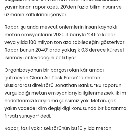
yayımlanan rapor özeti, 20’den fazla bilim insanı ve
uzmanın katkılarını içeriyor.
Rapor, şu anda mevcut önlemlerin insan kaynaklı
metan emisyonlarını 2030 itibarıyla %45’e kadar
veya yılda 180 milyon ton azaltabileceğini gösteriyor.
Rapor bunun 2040’larda yaklaşık 0,3 derece küresel
ısınmayı önleyeceğini belirtiyor.
Organizasyonun bir parçası olan kâr amacı
gütmeyen Clean Air Task Force’ta metan
uluslararası direktörü Jonathan Banks, “Bu raporun
vurguladığı metan emisyonlarıyla ilgilenmezsek, iklim
hedeflerimizi karşılama şansımız yok. Metan, çok
yakın vadede iklim değişikliği konusunda bir kazanma
fırsatı sunuyor” dedi.
Rapor, fosil yakıt sektörünün bu 10 yılda metan