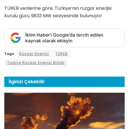
TÜREB verilerine göre, Türkiye’nin rüzgar enerjisi
kurulu gücü 9833 MW seviyesinde bulunuyor.
İklim Haber'i Google'da tercih edilen
kaynak olarak ekleyin
Tags:
Rüzgar Enerjisi
TÜREB
Türkiye Rüzgar Enerjisi Birliği
İlginizi
Çekebilir