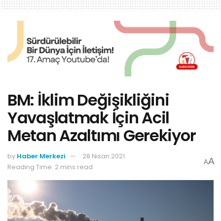
BM: İklim Değişikliğini
Yavaşlatmak İçin Acil
Metan Azaltımı Gerekiyor
by
Haber Merkezi
28 Nisan 2021
A
A
Reading Time: 2 mins read