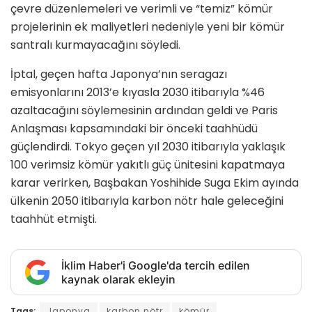
çevre düzenlemeleri ve verimli ve “temiz” kömür
projelerinin ek maliyetleri nedeniyle yeni bir kömür
santralı kurmayacağını söyledi.
İptal, geçen hafta Japonya’nın seragazı
emisyonlarını 2013’e kıyasla 2030 itibarıyla %46
azaltacağını söylemesinin ardından geldi ve Paris
Anlaşması kapsamındaki bir önceki taahhüdü
güçlendirdi. Tokyo geçen yıl 2030 itibarıyla yaklaşık
100 verimsiz kömür yakıtlı güç ünitesini kapatmaya
karar verirken, Başbakan Yoshihide Suga Ekim ayında
ülkenin 2050 itibarıyla karbon nötr hale geleceğini
taahhüt etmişti.
İklim Haber'i Google'da tercih edilen
kaynak olarak ekleyin
Tags:
Japonya
karbon nötr
kömür