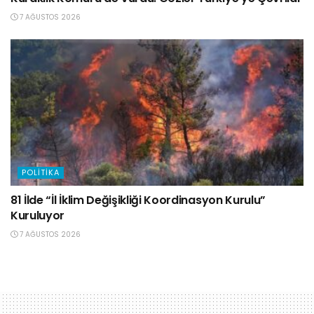
7 AĞUSTOS 2026
POLITIKA
81 İlde “İl İklim Değişikliği Koordinasyon Kurulu”
Kuruluyor
7 AĞUSTOS 2026