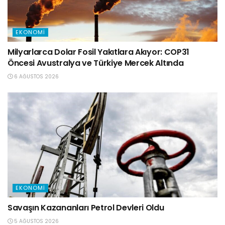
EKONOMI
Milyarlarca Dolar Fosil Yakıtlara Akıyor: COP31
Öncesi Avustralya ve Türkiye Mercek Altında
6 AĞUSTOS 2026
EKONOMI
Savaşın Kazananları Petrol Devleri Oldu
5 AĞUSTOS 2026