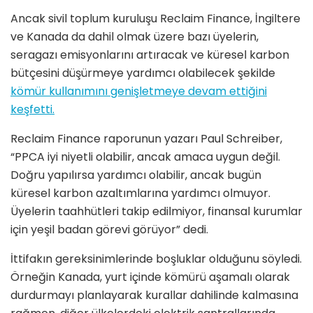
Ancak sivil toplum kuruluşu Reclaim Finance, İngiltere
ve Kanada da dahil olmak üzere bazı üyelerin,
seragazı emisyonlarını artıracak ve küresel karbon
bütçesini düşürmeye yardımcı olabilecek şekilde
kömür kullanımını genişletmeye devam ettiğini
keşfetti.
Reclaim Finance raporunun yazarı Paul Schreiber,
“PPCA iyi niyetli olabilir, ancak amaca uygun değil.
Doğru yapılırsa yardımcı olabilir, ancak bugün
küresel karbon azaltımlarına yardımcı olmuyor.
Üyelerin taahhütleri takip edilmiyor, finansal kurumlar
için yeşil badan görevi görüyor” dedi.
İttifakın gereksinimlerinde boşluklar olduğunu söyledi.
Örneğin Kanada, yurt içinde kömürü aşamalı olarak
durdurmayı planlayarak kurallar dahilinde kalmasına