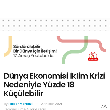
Dünya Ekonomisi İklim Krizi
Nedeniyle Yüzde 18
Küçülebilir
by
Haber Merkezi
27 Nisan 2021
A
A
Reading Time: 5 mins read