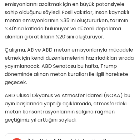
emisyonlarını azaltmak için en büyük potansiyele
sahip olduğunu söyledi. Fosil yakıtlar, insan kaynaklı
metan emisyonlarının %35’ini oluştururken, tarımın
%40’ına katkıda bulunuyor ve düzenli depolama
alanları gibi atıkların %20’sini oluşturuyor.
Çalışma, AB ve ABD metan emisyonlarıyla mücadele
etmek için kendi düzenlemelerini hazırladıkları sırada
yayımlanacak. ABD Senatosu bu hafta, Trump
döneminde alınan metan kuralları ile ilgili harekete
geçecek.
ABD Ulusal Okyanus ve Atmosfer İdaresi (NOAA) bu
ayın başlarında yaptığı açıklamada, atmosferdeki
metan konsantrasyonlarının salgına rağmen
geçtiğimiz yıl arttığını söyledi.