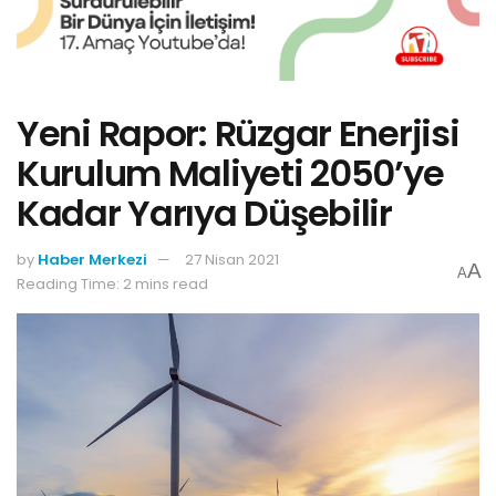
Yeni Rapor: Rüzgar Enerjisi
Kurulum Maliyeti 2050’ye
Kadar Yarıya Düşebilir
by
Haber Merkezi
27 Nisan 2021
A
A
Reading Time: 2 mins read