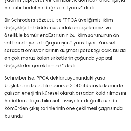
yatırım yapıyoruz ve Climate Action 100+ aracılığıyla
net sıfır hedefine doğru ilerliyoruz” dedi.
Bir Schroders sözcüsü ise “PPCA üyeliğimiz, iklim
değişikliği tehdidi konusundaki endişelerimizi ve
özellikle kömür endüstrisinin bu iklim sorununun ön
saflarında yer aldığı görüşünü yansıtıyor. Küresel
seragazı emisyonlarının düşmesi gerektiği açık, bu da
en çok maruz kalan şirketlerin çoğunda yapısal
değişiklikler gerektirecek” dedi.
Schreiber ise, PPCA deklarasyonundaki yasal
boşlukların kapatılmasını ve 2040 itibarıyla kömürle
çalışan enerjinin küresel olarak ortadan kaldırılmasını
hedeflemek için bilimsel tavsiyeler doğrultusunda
kömürden çıkış tarihlerinin öne çekilmesi çağrısında
bulundu.