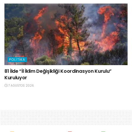
POLITIKA
81 İlde “İl İklim Değişikliği Koordinasyon Kurulu”
Kuruluyor
7 AĞUSTOS 2026