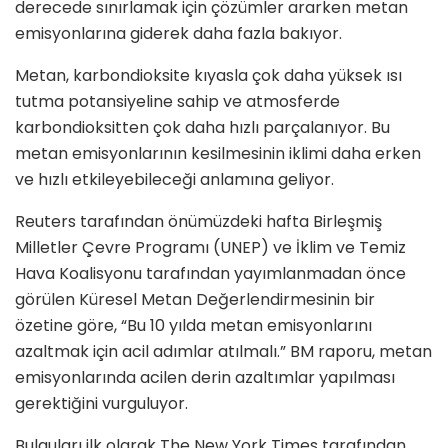
derecede sınırlamak için çözümler ararken metan
emisyonlarına giderek daha fazla bakıyor.
Metan, karbondioksite kıyasla çok daha yüksek ısı
tutma potansiyeline sahip ve atmosferde
karbondioksitten çok daha hızlı parçalanıyor. Bu
metan emisyonlarının kesilmesinin iklimi daha erken
ve hızlı etkileyebileceği anlamına geliyor.
Reuters tarafından önümüzdeki hafta Birleşmiş
Milletler Çevre Programı (UNEP) ve İklim ve Temiz
Hava Koalisyonu tarafından yayımlanmadan önce
görülen Küresel Metan Değerlendirmesinin bir
özetine göre, “Bu 10 yılda metan emisyonlarını
azaltmak için acil adımlar atılmalı.” BM raporu, metan
emisyonlarında acilen derin azaltımlar yapılması
gerektiğini vurguluyor.
Bulguları ilk olarak The New York Times tarafından