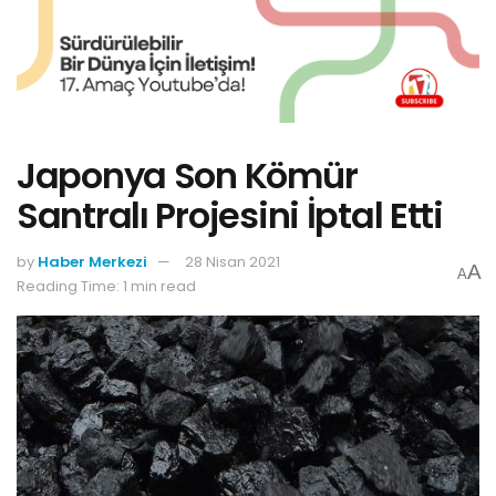
Japonya Son Kömür
Santralı Projesini İptal Etti
by
Haber Merkezi
28 Nisan 2021
A
A
Reading Time: 1 min read