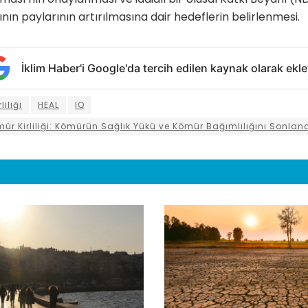
ının paylarının artırılmasına dair hedeflerin belirlenmesi.
İklim Haber'i Google'da tercih edilen kaynak olarak ekle
liliği
HEAL
IQ
mür Kirliliği: Kömürün Sağlık Yükü ve Kömür Bağımlılığını Sonla