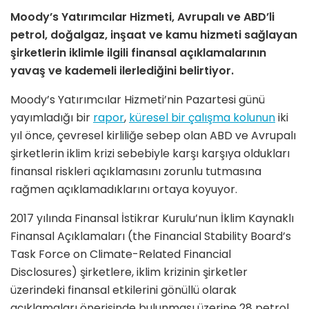
Moody’s Yatırımcılar Hizmeti, Avrupalı ve ABD’li
petrol, doğalgaz, inşaat ve kamu hizmeti sağlayan
şirketlerin iklimle ilgili finansal açıklamalarının
yavaş ve kademeli ilerlediğini belirtiyor.
Moody’s Yatırımcılar Hizmeti’nin Pazartesi günü
yayımladığı bir
rapor
,
küresel bir çalışma kolunun
iki
yıl önce, çevresel kirliliğe sebep olan ABD ve Avrupalı
şirketlerin iklim krizi sebebiyle karşı karşıya oldukları
finansal riskleri açıklamasını zorunlu tutmasına
rağmen açıklamadıklarını ortaya koyuyor.
2017 yılında Finansal İstikrar Kurulu’nun İklim Kaynaklı
Finansal Açıklamaları (the Financial Stability Board’s
Task Force on Climate-Related Financial
Disclosures) şirketlere, iklim krizinin şirketler
üzerindeki finansal etkilerini gönüllü olarak
açıklamaları önerisinde bulunması üzerine 28 petrol,