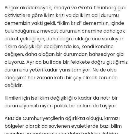
Birçok akademisyen, medya ve Greta Thunberg gibi
aktivistlere göre iklim krizi ya da iklim acil durumu
dememizin vakti geldi. “İklim krizi” dememizin, içinde
bulunduğumuz mevcut durumun önemine daha çok
dikkat çektiği için, daha doğru olduğu öne sürülüyor.
“İklim değişikliği” dediğimizde ise, kendi kendine
değişen, daha olağan bir durumdan bahsediyor gibi
oluyoruz. Ayrıca bu ifade bir felakete doğru gittiğimiz
durumunu yeteri kadar yansıtamıyor. Ne de olsa
“değişim” her zaman kötü bir şey olmak zorunda
değildir.
Kimileri için ise iklim değişikliği o kadar da nötr bir
durumu yansıtmıyor, politik bir anlam da taşıyor.
ABD’de Cumhuriyetçilerin ağırlıkta olduğu, kırmızı
bölgeler olarak da söylenen eyaletlerde bazı bilim
insanları ve meteorologlar daha farklı bir iletişim