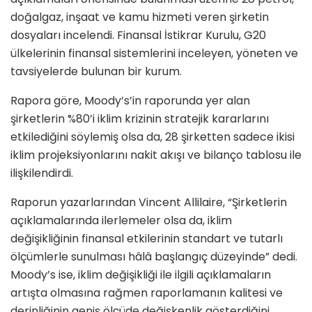
doğalgaz, inşaat ve kamu hizmeti veren şirketin
dosyaları incelendi. Finansal İstikrar Kurulu, G20
ülkelerinin finansal sistemlerini inceleyen, yöneten ve
tavsiyelerde bulunan bir kurum.
Rapora göre, Moody’s’in raporunda yer alan
şirketlerin %80’i iklim krizinin stratejik kararlarını
etkilediğini söylemiş olsa da, 28 şirketten sadece ikisi
iklim projeksiyonlarını nakit akışı ve bilanço tablosu ile
ilişkilendirdi.
Raporun yazarlarından Vincent Allilaire, “Şirketlerin
açıklamalarında ilerlemeler olsa da, iklim
değişikliğinin finansal etkilerinin standart ve tutarlı
ölçümlerle sunulması hâlâ başlangıç düzeyinde” dedi.
Moody’s ise, iklim değişikliği ile ilgili açıklamaların
artışta olmasına rağmen raporlamanın kalitesi ve
derinliğinin geniş ölçüde değişkenlik gösterdiğini