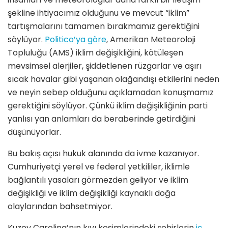
şekline ihtiyacımız olduğunu ve mevcut “iklim”
tartışmalarını tamamen bırakmamız gerektiğini
söylüyor.
Politico’ya göre
, Amerikan Meteoroloji
Topluluğu (AMS) iklim değişikliğini, kötüleşen
mevsimsel alerjiler, şiddetlenen rüzgarlar ve aşırı
sıcak havalar gibi yaşanan olağandışı etkilerini neden
ve neyin sebep olduğunu açıklamadan konuşmamız
gerektiğini söylüyor. Çünkü iklim değişikliğinin parti
yanlısı yan anlamları da beraberinde getirdiğini
düşünüyorlar.
Bu bakış açısı hukuk alanında da ivme kazanıyor.
Cumhuriyetçi yerel ve federal yetkililer, iklimle
bağlantılı yasaları görmezden geliyor ve iklim
değişikliği ve iklim değişikliği kaynaklı doğa
olaylarından bahsetmiyor.
Kuzey Carolina’nın kıyı kesimlerindeki şehirlerin
iç