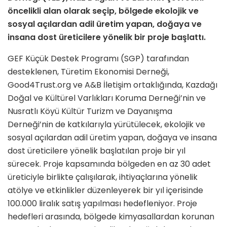
öncelikli alan olarak seçip, bölgede ekolojik ve
sosyal açılardan adil üretim yapan, doğaya ve
insana dost üreticilere yönelik bir proje başlattı.
GEF Küçük Destek Programı (SGP) tarafından
desteklenen, Türetim Ekonomisi Derneği,
Good4Trust.org ve A&B İletişim ortaklığında, Kazdağı
Doğal ve Kültürel Varlıkları Koruma Derneği’nin ve
Nusratlı Köyü Kültür Turizm ve Dayanışma
Derneği’nin de katkılarıyla yürütülecek, ekolojik ve
sosyal açılardan adil üretim yapan, doğaya ve insana
dost üreticilere yönelik başlatılan proje bir yıl
sürecek. Proje kapsamında bölgeden en az 30 adet
üreticiyle birlikte çalışılarak, ihtiyaçlarına yönelik
atölye ve etkinlikler düzenleyerek bir yıl içerisinde
100.000 liralık satış yapılması hedefleniyor. Proje
hedefleri arasında, bölgede kimyasallardan korunan