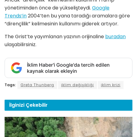
yönetiminden önce de yükselişteydi.
Google
Trends’in
2004’ten bu yana taradığı aramalara göre
“dirençlilik” kelimesinin kullanımı giderek artıyor.
The Grist’te yayımlanan yazının orijinaline
buradan
ulaşabilirsiniz.
İklim Haber'i Google'da tercih edilen
kaynak olarak ekleyin
Tags:
Greta Thunberg
iklim değişikliği
iklim krizi
İlginizi
Çekebilir