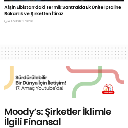
Afşin Elbistan’daki Termik Santralda Ek Ünite İptaline
Bakanlık ve Şirketten İtiraz
4 AĞUSTOS 2026
Moody’s: Şirketler İklimle
İlgili Finansal