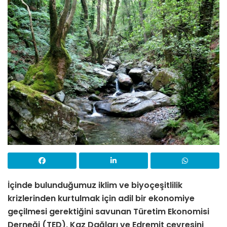
İçinde bulunduğumuz iklim ve biyoçeşitlilik
krizlerinden kurtulmak için adil bir ekonomiye
geçilmesi gerektiğini savunan Türetim Ekonomisi
Derneği (TED), Kaz Dağları ve Edremit çevresini