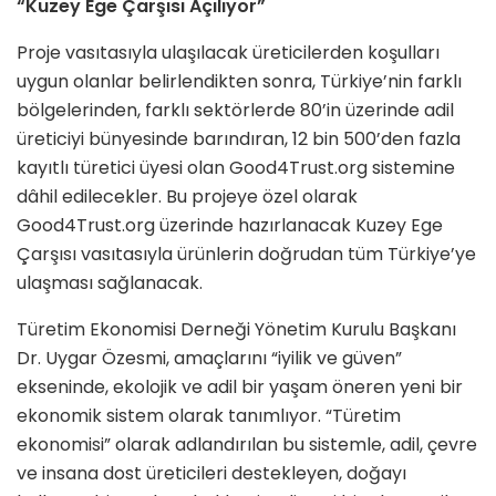
“Kuzey Ege Çarşısı Açılıyor”
Proje vasıtasıyla ulaşılacak üreticilerden koşulları
uygun olanlar belirlendikten sonra, Türkiye’nin farklı
bölgelerinden, farklı sektörlerde 80’in üzerinde adil
üreticiyi bünyesinde barındıran, 12 bin 500’den fazla
kayıtlı türetici üyesi olan Good4Trust.org sistemine
dâhil edilecekler. Bu projeye özel olarak
Good4Trust.org üzerinde hazırlanacak Kuzey Ege
Çarşısı vasıtasıyla ürünlerin doğrudan tüm Türkiye’ye
ulaşması sağlanacak.
Türetim Ekonomisi Derneği Yönetim Kurulu Başkanı
Dr. Uygar Özesmi, amaçlarını “iyilik ve güven”
ekseninde, ekolojik ve adil bir yaşam öneren yeni bir
ekonomik sistem olarak tanımlıyor. “Türetim
ekonomisi” olarak adlandırılan bu sistemle, adil, çevre
ve insana dost üreticileri destekleyen, doğayı