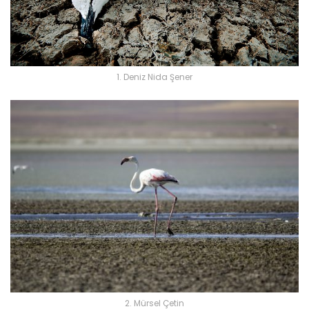
1. Deniz Nida Şener
2. Mürsel Çetin