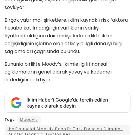
söylüyor.
Birçok yatırımcı, şirketlere, iklim kaynaklı risk faktörü
hesaba katılmadığı için varlıkların yanlış
fiyatlandırıldığına dair endişelerle birlikte iklim
değişikliğinin işlerine olan etkisiyle ilgili daha iyi bilgi
sağlamaları çağrısında bulundu.
Bununla birlikte Moody’s, iklimle ilgili finansal
açıklamaların genel olarak yavaş ve kademeli
ilerlediğini belirtiyor.
İklim Haber'i Google'da tercih edilen
kaynak olarak ekleyin
Tags:
Moody’s
the Financial Stability Board’s Task Force on Climate-
Related Financial Disclosures