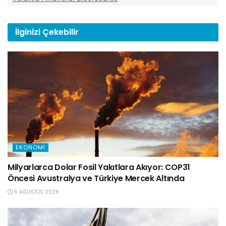
İlginizi
Çekebilir
EKONOMI
Milyarlarca Dolar Fosil Yakıtlara Akıyor: COP31
Öncesi Avustralya ve Türkiye Mercek Altında
6 AĞUSTOS 2026