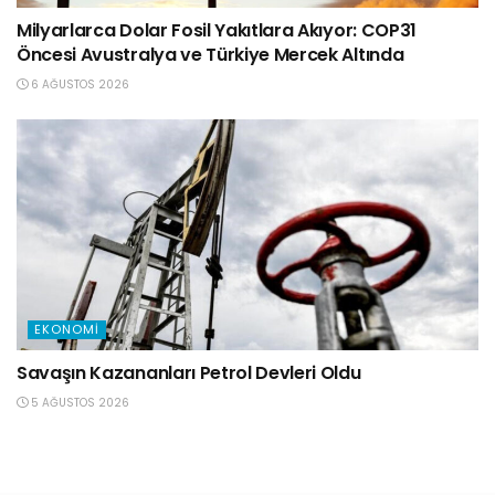
Milyarlarca Dolar Fosil Yakıtlara Akıyor: COP31
Öncesi Avustralya ve Türkiye Mercek Altında
6 AĞUSTOS 2026
EKONOMI
Savaşın Kazananları Petrol Devleri Oldu
5 AĞUSTOS 2026