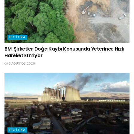
POLITIKA
BM: Şirketler Doğa Kaybı Konusunda Yeterince Hızlı
Hareket Etmiyor
5 AĞUSTOS 2026
POLITIKA