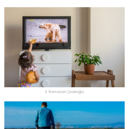
3. Ramazan Çırakoğlu