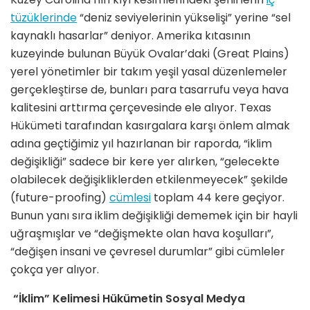
tüzüklerinde
“deniz seviyelerinin yükselişi” yerine “sel
kaynaklı hasarlar” deniyor. Amerika kıtasının
kuzeyinde bulunan Büyük Ovalar’daki (Great Plains)
yerel yönetimler bir takım yeşil yasal düzenlemeler
gerçekleştirse de, bunları para tasarrufu veya hava
kalitesini arttırma çerçevesinde ele alıyor. Texas
Hükümeti tarafından kasırgalara karşı önlem almak
adına geçtiğimiz yıl hazırlanan bir raporda, “iklim
değişikliği” sadece bir kere yer alırken, “gelecekte
olabilecek değişikliklerden etkilenmeyecek” şekilde
(future-proofing)
cümlesi
toplam 44 kere geçiyor.
Bunun yanı sıra iklim değişikliği dememek için bir hayli
uğraşmışlar ve “değişmekte olan hava koşulları”,
“değişen insani ve çevresel durumlar” gibi cümleler
çokça yer alıyor.
“İklim” Kelimesi Hükümetin Sosyal Medya