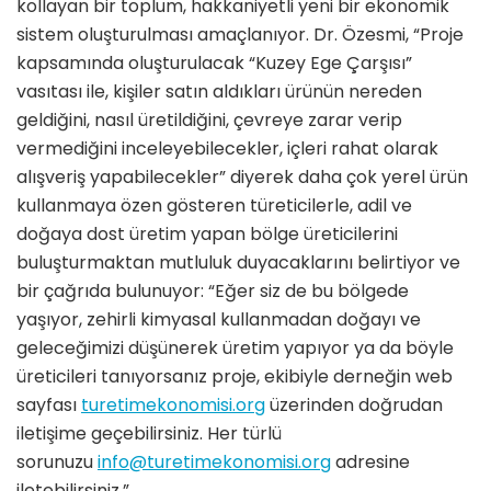
kollayan bir toplum, hakkaniyetli yeni bir ekonomik
sistem oluşturulması amaçlanıyor. Dr. Özesmi, “Proje
kapsamında oluşturulacak “Kuzey Ege Çarşısı”
vasıtası ile, kişiler satın aldıkları ürünün nereden
geldiğini, nasıl üretildiğini, çevreye zarar verip
vermediğini inceleyebilecekler, içleri rahat olarak
alışveriş yapabilecekler” diyerek daha çok yerel ürün
kullanmaya özen gösteren türeticilerle, adil ve
doğaya dost üretim yapan bölge üreticilerini
buluşturmaktan mutluluk duyacaklarını belirtiyor ve
bir çağrıda bulunuyor: “Eğer siz de bu bölgede
yaşıyor, zehirli kimyasal kullanmadan doğayı ve
geleceğimizi düşünerek üretim yapıyor ya da böyle
üreticileri tanıyorsanız proje, ekibiyle derneğin web
sayfası
turetimekonomisi.org
üzerinden doğrudan
iletişime geçebilirsiniz. Her türlü
sorunuzu
info@turetimekonomisi.org
adresine
iletebilirsiniz.”