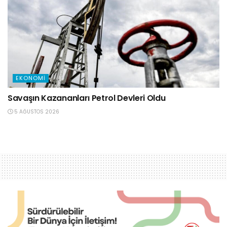
EKONOMI
Savaşın Kazananları Petrol Devleri Oldu
5 AĞUSTOS 2026