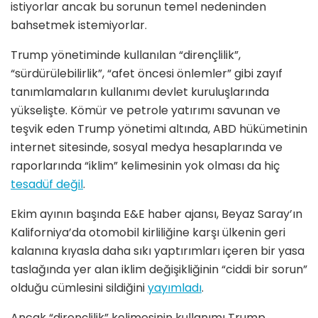
istiyorlar ancak bu sorunun temel nedeninden
bahsetmek istemiyorlar.
Trump yönetiminde kullanılan “dirençlilik”,
“sürdürülebilirlik”, “afet öncesi önlemler” gibi zayıf
tanımlamaların kullanımı devlet kuruluşlarında
yükselişte. Kömür ve petrole yatırımı savunan ve
teşvik eden Trump yönetimi altında, ABD hükümetinin
internet sitesinde, sosyal medya hesaplarında ve
raporlarında “iklim” kelimesinin yok olması da hiç
tesadüf değil
.
Ekim ayının başında E&E haber ajansı, Beyaz Saray’ın
Kaliforniya’da otomobil kirliliğine karşı ülkenin geri
kalanına kıyasla daha sıkı yaptırımları içeren bir yasa
taslağında yer alan iklim değişikliğinin “ciddi bir sorun”
olduğu cümlesini sildiğini
yayımladı
.
Ancak “dirençlilik” kelimesinin kullanımı Trump