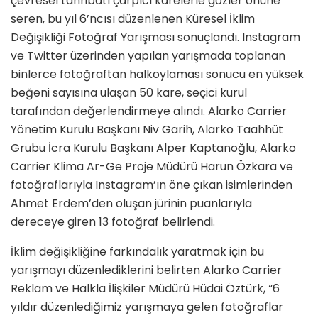
çevresel tahribatı çarpıcı karelerle gözler önüne
seren, bu yıl 6’ncısı düzenlenen Küresel İklim
Değişikliği Fotoğraf Yarışması sonuçlandı. Instagram
ve Twitter üzerinden yapılan yarışmada toplanan
binlerce fotoğraftan halkoylaması sonucu en yüksek
beğeni sayısına ulaşan 50 kare, seçici kurul
tarafından değerlendirmeye alındı. Alarko Carrier
Yönetim Kurulu Başkanı Niv Garih, Alarko Taahhüt
Grubu İcra Kurulu Başkanı Alper Kaptanoğlu, Alarko
Carrier Klima Ar-Ge Proje Müdürü Harun Özkara ve
fotoğraflarıyla Instagram’ın öne çıkan isimlerinden
Ahmet Erdem’den oluşan jürinin puanlarıyla
dereceye giren 13 fotoğraf belirlendi.
İklim değişikliğine farkındalık yaratmak için bu
yarışmayı düzenlediklerini belirten Alarko Carrier
Reklam ve Halkla İlişkiler Müdürü Hüdai Öztürk, “6
yıldır düzenlediğimiz yarışmaya gelen fotoğraflar