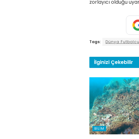
zorlayıcı olduğu uya
Tags:
Dünya Futbolcul
İlginizi
Çekebilir
BILIM