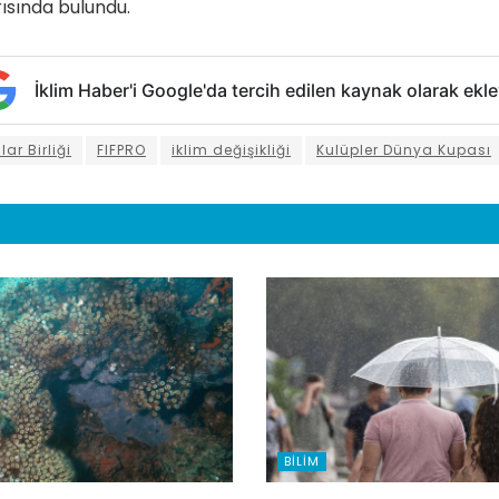
rısında bulundu.
İklim Haber'i Google'da tercih edilen kaynak olarak ekle
ar Birliği
FIFPRO
iklim değişikliği
Kulüpler Dünya Kupası
BILIM