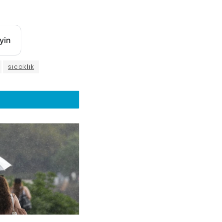
yin
sıcaklık