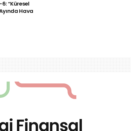
ü-6: “Küresel
Ayında Hava
i Finansal