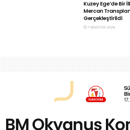
Kuzey Ege’de Bir İ
Mercan Transpla
Gerçekleştirildi
7 AĞUSTOS 2026
BM Okyanus Kon