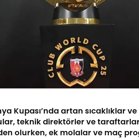
ya Kupası’nda artan sıcaklıklar ve 
ar, teknik direktörler ve taraftarla
den olurken, ek molalar ve maç pr