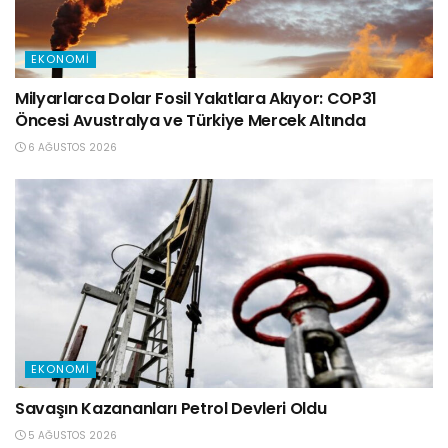
EKONOMI
Milyarlarca Dolar Fosil Yakıtlara Akıyor: COP31
Öncesi Avustralya ve Türkiye Mercek Altında
6 AĞUSTOS 2026
EKONOMI
Savaşın Kazananları Petrol Devleri Oldu
5 AĞUSTOS 2026