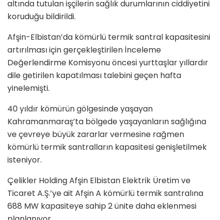
altında tutulan işçilerin sağlık durumlarının ciddiyetini
koruduğu bildirildi.
Afşin-Elbistan’da kömürlü termik santral kapasitesini
artırılması için gerçekleştirilen İnceleme
Değerlendirme Komisyonu öncesi yurttaşlar yıllardır
dile getirilen kapatılması talebini geçen hafta
yinelemişti.
40 yıldır kömürün gölgesinde yaşayan
Kahramanmaraş’ta bölgede yaşayanların sağlığına
ve çevreye büyük zararlar vermesine rağmen
kömürlü termik santralların kapasitesi genişletilmek
isteniyor.
Çelikler Holding Afşin Elbistan Elektrik Üretim ve
Ticaret A.Ş.’ye ait Afşin A kömürlü termik santralına
688 MW kapasiteye sahip 2 ünite daha eklenmesi
planlanıyor.