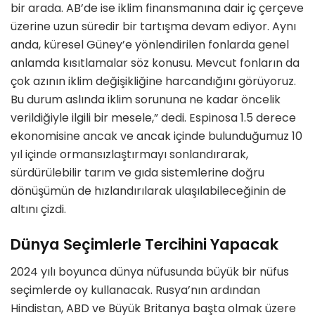
bir arada. AB’de ise iklim finansmanına dair iç çerçeve
üzerine uzun süredir bir tartışma devam ediyor. Aynı
anda, küresel Güney’e yönlendirilen fonlarda genel
anlamda kısıtlamalar söz konusu. Mevcut fonların da
çok azının iklim değişikliğine harcandığını görüyoruz.
Bu durum aslında iklim sorununa ne kadar öncelik
verildiğiyle ilgili bir mesele,” dedi. Espinosa 1.5 derece
ekonomisine ancak ve ancak içinde bulunduğumuz 10
yıl içinde ormansızlaştırmayı sonlandırarak,
sürdürülebilir tarım ve gıda sistemlerine doğru
dönüşümün de hızlandırılarak ulaşılabileceğinin de
altını çizdi.
Dünya Seçimlerle Tercihini Yapacak
2024 yılı boyunca dünya nüfusunda büyük bir nüfus
seçimlerde oy kullanacak. Rusya’nın ardından
Hindistan, ABD ve Büyük Britanya başta olmak üzere