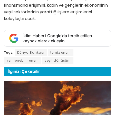
finansmana erişimini, kadın ve gençlerin ekonominin
yeşil sektörlerinin yarattığı işlere erişimlerini
kolaylaştıracak.
İklim Haber'i Google'da tercih edilen
kaynak olarak ekleyin
Tags:
Dünya Bankası
temiz enerji
yenilenebilir enerji
yeşil dönüşüm
İlginizi
Çekebilir