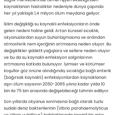
kaynaklanan hastalıklar nedeniyle dünya çapında
her yıl yaklaşık 1,4 milyon ölüm meydana geliyor.
İklim değişikliği su kaynaklı enfeksiyonların önde
gelen nedeni haline geldi. Artan küresel sıcaklık,
okyanuslardan suyun buharlaşmasına ve ardından
atmosferik nem içeriğinin artmasına neden oluyor. Bu
değişiklikler şiddetli yağışlara ve sellere neden oluyor
ve bu da su kaynaklı enfeksiyon salgınlarının
artmasına katkıda bulunuyor. İyimser ve kötümser
koşullar göz önüne alındığında, sıcaklığa bağlı enterik
(bağırsak kaynaklı) enfeksiyonlardan kaynaklanan
aşırı ölüm sayısının 2050-2065 yılına kadar yılda 10
bin ila 75 bin arasında değişebileceği tahmin ediliyor.
Son yıllarda okyanus ısınmasına bağlı olarak tuzlu
sudaki deniz bakterilerinin (Vibrio parahaemolyticus
ve Vibrio vulnificus) habitatlarında önemli bir artış