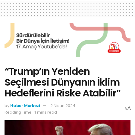
“Trump’ın Yeniden
Seçilmesi Dünyanın İklim
Hedeflerini Riske Atabilir”
by
Haber Merkezi
2 Nisan 2024
A
A
Reading Time: 4 mins read