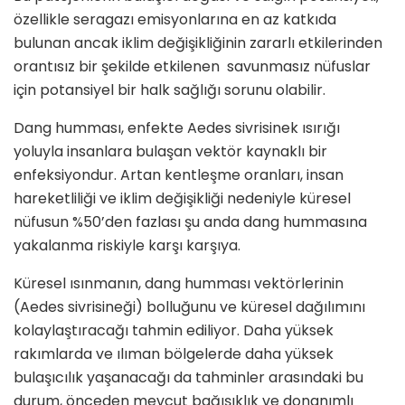
özellikle seragazı emisyonlarına en az katkıda
bulunan ancak iklim değişikliğinin zararlı etkilerinden
orantısız bir şekilde etkilenen savunmasız nüfuslar
için potansiyel bir halk sağlığı sorunu olabilir.
Dang humması, enfekte Aedes sivrisinek ısırığı
yoluyla insanlara bulaşan vektör kaynaklı bir
enfeksiyondur. Artan kentleşme oranları, insan
hareketliliği ve iklim değişikliği nedeniyle küresel
nüfusun %50’den fazlası şu anda dang hummasına
yakalanma riskiyle karşı karşıya.
Küresel ısınmanın, dang humması vektörlerinin
(Aedes sivrisineği) bolluğunu ve küresel dağılımını
kolaylaştıracağı tahmin ediliyor. Daha yüksek
rakımlarda ve ılıman bölgelerde daha yüksek
bulaşıcılık yaşanacağı da tahminler arasındaki bu
durum, önceden mevcut bağışıklık ve donanımlı