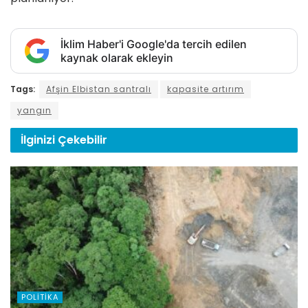
İklim Haber'i Google'da tercih edilen
kaynak olarak ekleyin
Tags:
Afşin Elbistan santralı
kapasite artırım
yangın
İlginizi
Çekebilir
POLITIKA