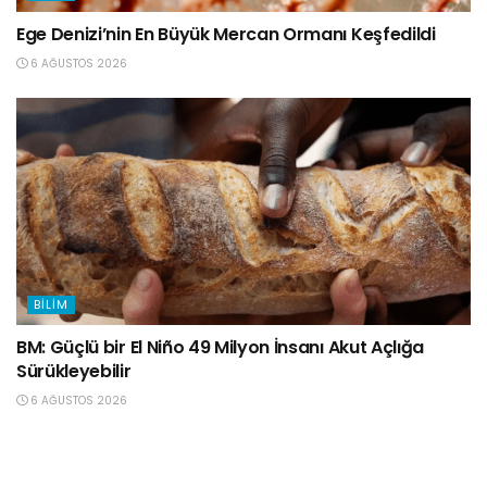
Ege Denizi’nin En Büyük Mercan Ormanı Keşfedildi
6 AĞUSTOS 2026
BILIM
BM: Güçlü bir El Niño 49 Milyon İnsanı Akut Açlığa
Sürükleyebilir
6 AĞUSTOS 2026