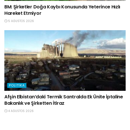
BM: Şirketler Doğa Kaybı Konusunda Yeterince Hızlı
Hareket Etmiyor
5 AĞUSTOS 2026
POLITIKA
Afşin Elbistan’daki Termik Santralda Ek Ünite İptaline
Bakanlık ve Şirketten İtiraz
4 AĞUSTOS 2026