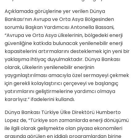
Açıklamada görüşlerine yer verilen Dünya
Bankası’nın Avrupa ve Orta Asya Bölgesinden
sorumlu Başkan Yardımcısı Antonella Bassani,
“Avrupa ve Orta Asya ülkelerinin, bölgedeki enerji
güvenliğine katkıda bulunacak yenilenebilir enerji
kapasitelerini artırmalarını desteklemek için yeni bir
yaklaşıma ihtiyaç duyulmaktadır. Dünya Bankası
olarak, ülkelerin yenilenebilir enerjinin
yaygınlaştırılması amacıyla özel sermayeyi çekmek
için gerekli kolaylaştırıcı çerçeveyi ve başlangıç
yatırımlarını geliştirmelerine yardımcı olmaya
kararlıyız.” ifadelerini kullandı.
Dünya Bankası Türkiye Ülke Direktörü Humberto
Lopez de, “Türkiye son zamanlarda enerji dönüşümü
ile ilgili olarak gelişmekte olan piyasa ekonomileri
arasında görülen en iddialı programlardan birine