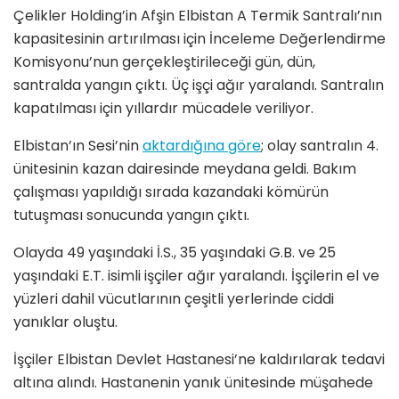
Çelikler Holding’in Afşin Elbistan A Termik Santralı’nın
kapasitesinin artırılması için İnceleme Değerlendirme
Komisyonu’nun gerçekleştirileceği gün, dün,
santralda yangın çıktı. Üç işçi ağır yaralandı. Santralın
kapatılması için yıllardır mücadele veriliyor.
Elbistan’ın Sesi’nin
aktardığına göre
; olay santralın 4.
ünitesinin kazan dairesinde meydana geldi. Bakım
çalışması yapıldığı sırada kazandaki kömürün
tutuşması sonucunda yangın çıktı.
Olayda 49 yaşındaki İ.S., 35 yaşındaki G.B. ve 25
yaşındaki E.T. isimli işçiler ağır yaralandı. İşçilerin el ve
yüzleri dahil vücutlarının çeşitli yerlerinde ciddi
yanıklar oluştu.
İşçiler Elbistan Devlet Hastanesi’ne kaldırılarak tedavi
altına alındı. Hastanenin yanık ünitesinde müşahede