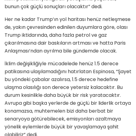
bunun çok güçlü sonuçları olacaktır” dedi.
Her ne kadar Trump’ın yol haritası henüz netleşmese
de, yakın çevresinden edinilen duyumlara göre, olası
Trump iktidarında, daha fazla petrol ve gaz
çıkarılmasına dair baskıların artması ve hatta Paris
Anlaşması’ndan ayrılma bile gündemde olacak.
İklim değişikliğiyle mücadelede henüz 1.5 derece
patikasına ulaşılamadığını hatırlatan Espinosa, “Şayet
bu yöndeki çabalar azalırsa, 1.5 derece hedefine
ulaşma olasılığı son derece yetersiz kalacaktır. Bu
durum kesinlikle daha büyük bir risk yaratacaktır.
Avrupa gibi başka yerlerde de güçlü bir liderlik ortaya
konamazsa, muhtemelen bizi daha berbat bir
senaryoya götürebilecek, emisyonları azaltmaya
yönelik eylemlerde büyük bir yavaşlamaya şahit
olabiliriz” dedi.