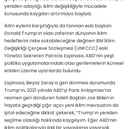
yeniden adaylığı, iklim değişikliğiyle mücadele
konusunda kaygıları artırmaya başladı.
İklim eylemi karşıtlığıyla da tanınan eski başkan
Donald Trump’ın olası zaferinin dünyanın iklim
hedeflerini riske sokabileceğine değinen BM İklim
Değişikliği Çerçeve Sözleşmesi (UNFCCC) eski
Yönetici Sekreteri Patricia Espinosa, ABD’nin yeşil
politika uygulamalarındaki olası gerilemelerin küresel
etkileri üzerine uyarılarda bulundu.
Espinosa, Beyaz Saray’a geri dönmesi durumunda
Trump’ın, 2021 yılında ABD’yi Paris Anlaşması’na
resmen geri döndüren halefi Başkan Joe Biden’ın
hayata geçirdiği çığır açıcı yeni iklim mevzuatını da
iptal edeceğine dikkat çekerek, “Trump’ın yeniden
seçilme olasılığı hakkında kaygılıyım. Eğer ABD’nin
iklim politikalarıyla ilgili bir yavaşlama yaşarsak,