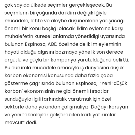
çok sayıda ülkede seçimler gerçekleşecek. Bu
seçimlerin birçoğunda da iklim değişikliğiyle
mücadele, lehte ve aleyhe düşünenlerin yarışacağı
önemli bir konu başlığı olacak. İklim eylemine karşı
muhalefetin küresel anlamda yönetildiği uyarısında
bulunan Espinosa, ABD özelinde de iklim eyleminin
hayati olduğu algısını bozmaya yönelik son derece
örgütlü ve güçlü bir kampanya yürütüldüğünü belirtti.
Bu durumla mücadele amacıyla iş dünyasına düşük
karbon ekonomisi konusunda daha fazla çaba
gösterme çağrısında bulunan Espinosa, “Yeni ‘düşük
karbon’ ekonomisinin ne gibi önemli fırsatlar
sunduğuyla ilgili farkındalık yaratmak için özel
sektörle daha yakından çalışmalıyız. Doğayı koruyan
ve yeni teknolojiler geliştirebilen kârlı yatırımlar
mevcut” dedi.