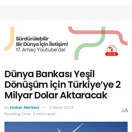
Dünya Bankası Yeşil
Dönüşüm için Türkiye’ye 2
Milyar Dolar Aktaracak
by
Haber Merkezi
2 Nisan 2024
A
A
Reading Time: 2 mins read