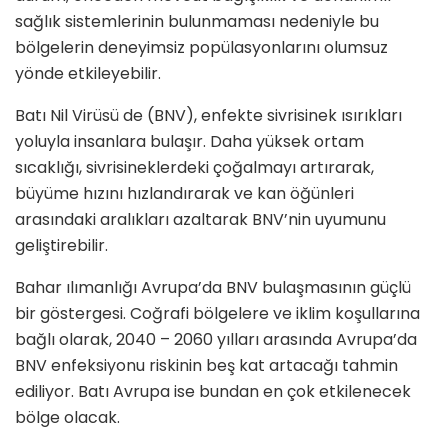
sağlık sistemlerinin bulunmaması nedeniyle bu
bölgelerin deneyimsiz popülasyonlarını olumsuz
yönde etkileyebilir.
Batı Nil Virüsü de (BNV), enfekte sivrisinek ısırıkları
yoluyla insanlara bulaşır. Daha yüksek ortam
sıcaklığı, sivrisineklerdeki çoğalmayı artırarak,
büyüme hızını hızlandırarak ve kan öğünleri
arasındaki aralıkları azaltarak BNV’nin uyumunu
geliştirebilir.
Bahar ılımanlığı Avrupa’da BNV bulaşmasının güçlü
bir göstergesi. Coğrafi bölgelere ve iklim koşullarına
bağlı olarak, 2040 – 2060 yılları arasında Avrupa’da
BNV enfeksiyonu riskinin beş kat artacağı tahmin
ediliyor. Batı Avrupa ise bundan en çok etkilenecek
bölge olacak.