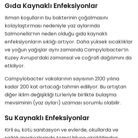
Gıda Kaynaklı Enfeksiyonlar
Ilıman koşulların bu bakterinin çoğalmasını
kolaylaştırması nedeniyle yaz aylarında
Salmonella’nın neden olduğu gıda kaynaklı
enfeksiyonların sıklığı artıyor. Daha yüksek sıcaklıklar
ve yoğun yağışlar aynı zamanda Campylobacter’in
Kuzey Avrupa’daki zamansal ve coğrafi dağılımını da
etkiliyor.
Campylobacter vakalarının sayısının 2100 yılına
kadar 200 kat artacağı tahmin ediliyor. Bu artıştan
diğer iklim değişikliği türleriyle birlikte bulaşma
mevsiminin (yaz ayları) uzaması sorumlu olabilir.
Su Kaynaklı Enfeksiyonlar
Kirli su, kötü sanitasyon ve evlerde, okullarda ve
sağlık merkezlerinde temel hijyen eksikliğinden