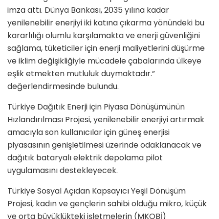
imza attı. Dünya Bankası, 2035 yılına kadar
yenilenebilir enerjiyi iki katına çıkarma yönündeki bu
kararlılığı olumlu karşılamakta ve enerji güvenliğini
sağlama, tüketiciler için enerji maliyetlerini düşürme
ve iklim değişikliğiyle mücadele çabalarında ülkeye
eşlik etmekten mutluluk duymaktadır.”
değerlendirmesinde bulundu.
Türkiye Dağıtık Enerji için Piyasa Dönüşümünün
Hızlandırılması Projesi, yenilenebilir enerjiyi artırmak
amacıyla son kullanıcılar için güneş enerjisi
piyasasının genişletilmesi üzerinde odaklanacak ve
dağıtık bataryalı elektrik depolama pilot
uygulamasını destekleyecek.
Türkiye Sosyal Açıdan Kapsayıcı Yeşil Dönüşüm
Projesi, kadın ve gençlerin sahibi olduğu mikro, küçük
ve orta büyüklükteki işletmelerin (MKOBİ)