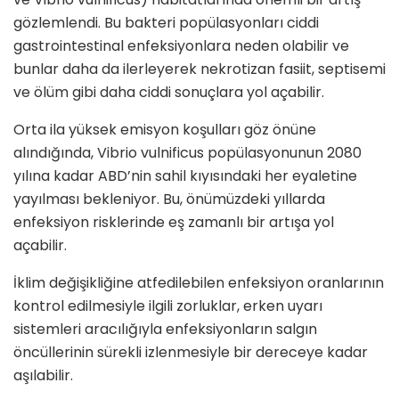
gözlemlendi. Bu bakteri popülasyonları ciddi
gastrointestinal enfeksiyonlara neden olabilir ve
bunlar daha da ilerleyerek nekrotizan fasiit, septisemi
ve ölüm gibi daha ciddi sonuçlara yol açabilir.
Orta ila yüksek emisyon koşulları göz önüne
alındığında, Vibrio vulnificus popülasyonunun 2080
yılına kadar ABD’nin sahil kıyısındaki her eyaletine
yayılması bekleniyor. Bu, önümüzdeki yıllarda
enfeksiyon risklerinde eş zamanlı bir artışa yol
açabilir.
İklim değişikliğine atfedilebilen enfeksiyon oranlarının
kontrol edilmesiyle ilgili zorluklar, erken uyarı
sistemleri aracılığıyla enfeksiyonların salgın
öncüllerinin sürekli izlenmesiyle bir dereceye kadar
aşılabilir.