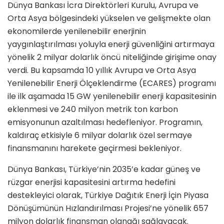
Dünya Bankası İcra Direktörleri Kurulu, Avrupa ve
Orta Asya bölgesindeki yükselen ve gelişmekte olan
ekonomilerde yenilenebilir enerjinin
yaygınlaştırılması yoluyla enerji güvenliğini artırmaya
yönelik 2 milyar dolarlık öncü niteliğinde girişime onay
verdi. Bu kapsamda 10 yıllık Avrupa ve Orta Asya
Yenilenebilir Enerji Ölçeklendirme (ECARES) programı
ile ilk aşamada 15 GW yenilenebilir enerji kapasitesinin
eklenmesi ve 240 milyon metrik ton karbon
emisyonunun azaltılması hedefleniyor. Programın,
kaldıraç etkisiyle 6 milyar dolarlık özel sermaye
finansmanını harekete geçirmesi bekleniyor.
Dünya Bankası, Türkiye’nin 2035’e kadar güneş ve
rüzgar enerjisi kapasitesini artırma hedefini
destekleyici olarak, Türkiye Dağıtık Enerji İçin Piyasa
Dönüşümünün Hızlandırılması Projesi’ne yönelik 657
milyon dolarlık finansman olanağı sağlayacak.