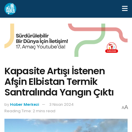
Kapasite Artışı İstenen
Afşin Elbistan Termik
Santralında Yangın Çıktı
by
Haber Merkezi
3 Nisan 2024
A
A
Reading Time: 2 mins read