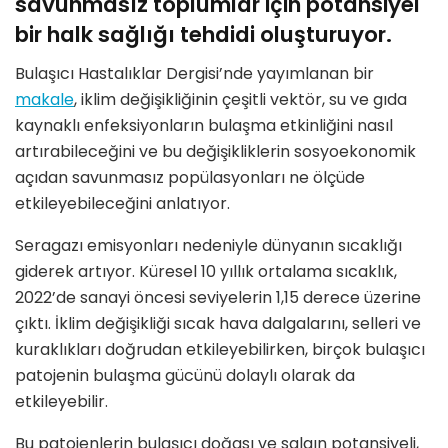
savunmasız toplumlar için potansiyel
bir halk sağlığı tehdidi oluşturuyor.
Bulaşıcı Hastalıklar Dergisi’nde yayımlanan bir
makale
, iklim değişikliğinin çeşitli vektör, su ve gıda
kaynaklı enfeksiyonların bulaşma etkinliğini nasıl
artırabileceğini ve bu değişikliklerin sosyoekonomik
açıdan savunmasız popülasyonları ne ölçüde
etkileyebileceğini anlatıyor.
Seragazı emisyonları nedeniyle dünyanın sıcaklığı
giderek artıyor. Küresel 10 yıllık ortalama sıcaklık,
2022’de sanayi öncesi seviyelerin 1,15 derece üzerine
çıktı. İklim değişikliği sıcak hava dalgalarını, selleri ve
kuraklıkları doğrudan etkileyebilirken, birçok bulaşıcı
patojenin bulaşma gücünü dolaylı olarak da
etkileyebilir.
Bu patojenlerin bulaşıcı doğası ve salgın potansiyeli,