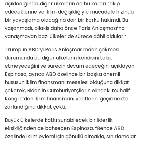
açıkladığında, diğer ülkelerin de bu kararı takip
edeceklerine ve iklim değişikliğiyle mücadele hızında
bir yavaşlama olacağına dair bir korku hâkimdi. Bu
yaşanmadı, bilakis daha önce Paris Anlaşması’na
yanaşmayan bazı ülkeler de sürece dâhil oldular.”
Trump’ın ABD’yi Paris Anlaşması’ndan çekmesi
durumunda da diğer ülkelerin kendisini takip
etmeyeceğini ve sürecin devam edeceğini açıklayan
Espinosa, ayrıca ABD özelinde bir başka önemli
hususun iklim finansmanı meselesi olduğuna dikkat
çekerek, Biden’in Cumhuriyetçilerin elindeki muhalif
Kongre’den iklim finansmanı vaatlerini geçirmekte
zorlandığına dikkat çekti.
Büyük ülkelerde katkı sunabilecek bir liderlik
eksikliğinden de bahseden Espinosa, “Bence ABD
özelinde iklim eylemi için gönüllü olmakla, sınırlamalar