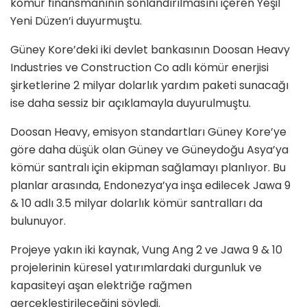
kömür finansmanının sonlandırılmasını içeren Yeşil
Yeni Düzen’i duyurmuştu.
Güney Kore’deki iki devlet bankasının Doosan Heavy
Industries ve Construction Co adlı kömür enerjisi
şirketlerine 2 milyar dolarlık yardım paketi sunacağı
ise daha sessiz bir açıklamayla duyurulmuştu.
Doosan Heavy, emisyon standartları Güney Kore’ye
göre daha düşük olan Güney ve Güneydoğu Asya’ya
kömür santralı için ekipman sağlamayı planlıyor. Bu
planlar arasında, Endonezya’ya inşa edilecek Jawa 9
& 10 adlı 3.5 milyar dolarlık kömür santralları da
bulunuyor.
Projeye yakın iki kaynak, Vung Ang 2 ve Jawa 9 & 10
projelerinin küresel yatırımlardaki durgunluk ve
kapasiteyi aşan elektriğe rağmen
gerçekleştirileceğini söyledi.