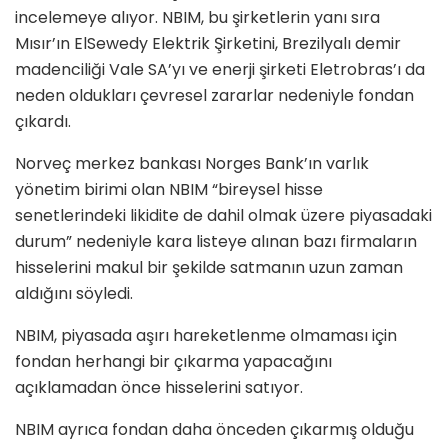
incelemeye alıyor. NBIM, bu şirketlerin yanı sıra
Mısır’ın ElSewedy Elektrik Şirketini, Brezilyalı demir
madenciliği Vale SA’yı ve enerji şirketi Eletrobras’ı da
neden oldukları çevresel zararlar nedeniyle fondan
çıkardı.
Norveç merkez bankası Norges Bank’ın varlık
yönetim birimi olan NBIM “bireysel hisse
senetlerindeki likidite de dahil olmak üzere piyasadaki
durum” nedeniyle kara listeye alınan bazı firmaların
hisselerini makul bir şekilde satmanın uzun zaman
aldığını söyledi.
NBIM, piyasada aşırı hareketlenme olmaması için
fondan herhangi bir çıkarma yapacağını
açıklamadan önce hisselerini satıyor.
NBIM ayrıca fondan daha önceden çıkarmış olduğu