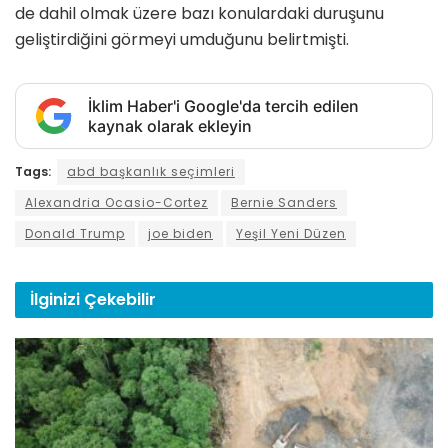
de dahil olmak üzere bazı konulardaki duruşunu
geliştirdiğini görmeyi umduğunu belirtmişti.
İklim Haber'i Google'da tercih edilen
kaynak olarak ekleyin
Tags:
abd başkanlık seçimleri
Alexandria Ocasio-Cortez
Bernie Sanders
Donald Trump
joe biden
Yeşil Yeni Düzen
İlginizi
Çekebilir