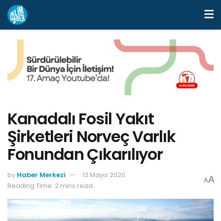
Kanadalı Fosil Yakıt
Şirketleri Norveç Varlık
Fonundan Çıkarılıyor
by
Haber Merkezi
13 Mayıs 2020
A
A
Reading Time: 2 mins read