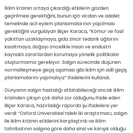
İklim krizinin ortaya çıkardığı etkilerin gözden
geçirilmesi gerektiğini, bunun için vicdan ve adalet
temelinde acil eylem planlamalarının yapılması
gerektiğini vurgulayan Biçer Karaca, “Kömür ve fosil
yakıttan uzaklaşmaya, gıda zincir tedarik ağlarını
kısaltmaya, doğayı öncelikle insan ve endüstri
kaynaklı zararlardan korumaya yönelik politikalar
oluşturmamız gerekiyor. Salgın sürecinde düşünen
normalleşmeye geçiş aşaması gibi iklim için adil geçiş
planlamalarını yapmalıyız” ifadelerini kullandı.
Dünyanın salgın hastalığı atlatabileceği ancak iklim
krizinden çıkışın çok daha zor olduğunu ifade eden
Biçer Karaca, hazırladığı raporda şu ifadelere yer
verdi: “Oxford Üniversitesi’ndeki iki araştırmacı, salgın
ile iklim krizinin etkilerini karşılaştırdı ve iklim
tahribatının salgına göre daha sinsi ve karışık olduğu