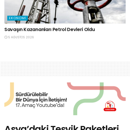
EKONOMI
Savaşın Kazananları Petrol Devleri Oldu
5 AĞUSTOS 2026
Asya’daki Teşvik Paketleri