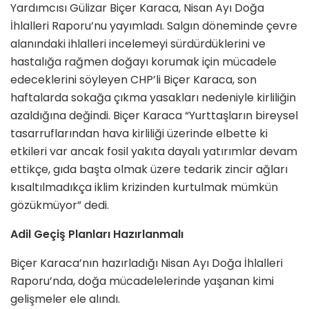
Yardımcısı Gülizar Biçer Karaca, Nisan Ayı Doğa
İhlalleri Raporu’nu yayımladı. Salgın döneminde çevre
alanındaki ihlalleri incelemeyi sürdürdüklerini ve
hastalığa rağmen doğayı korumak için mücadele
edeceklerini söyleyen CHP’li Biçer Karaca, son
haftalarda sokağa çıkma yasakları nedeniyle kirliliğin
azaldığına değindi. Biçer Karaca “Yurttaşların bireysel
tasarruflarından hava kirliliği üzerinde elbette ki
etkileri var ancak fosil yakıta dayalı yatırımlar devam
ettikçe, gıda başta olmak üzere tedarik zincir ağları
kısaltılmadıkça iklim krizinden kurtulmak mümkün
gözükmüyor” dedi.
Adil Geçiş Planları Hazırlanmalı
Biçer Karaca’nın hazırladığı Nisan Ayı Doğa İhlalleri
Raporu’nda, doğa mücadelelerinde yaşanan kimi
gelişmeler ele alındı.