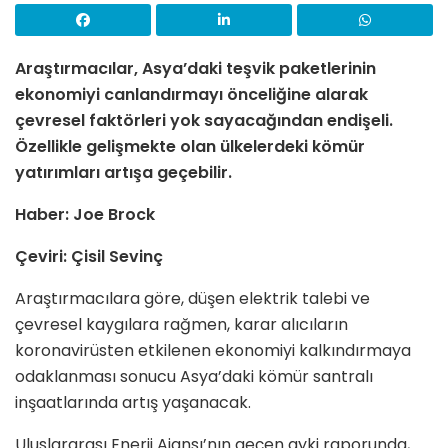
Araştırmacılar, Asya’daki teşvik paketlerinin
ekonomiyi canlandırmayı önceliğine alarak
çevresel faktörleri yok sayacağından endişeli.
Özellikle gelişmekte olan ülkelerdeki kömür
yatırımları artışa geçebilir.
Haber: Joe Brock
Çeviri: Çisil Sevinç
Araştırmacılara göre, düşen elektrik talebi ve
çevresel kaygılara rağmen, karar alıcıların
koronavirüsten etkilenen ekonomiyi kalkındırmaya
odaklanması sonucu Asya’daki kömür santralı
inşaatlarında artış yaşanacak.
Uluslararası Enerji Ajansı’nın geçen ayki raporunda,