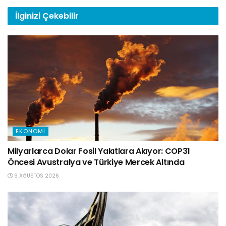
İlginizi
Çekebilir
EKONOMI
Milyarlarca Dolar Fosil Yakıtlara Akıyor: COP31
Öncesi Avustralya ve Türkiye Mercek Altında
6 AĞUSTOS 2026