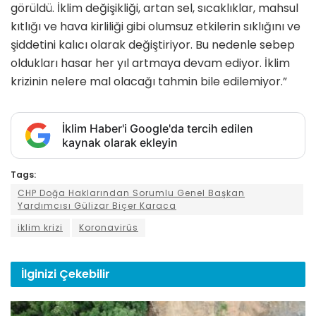
görüldü. İklim değişikliği, artan sel, sıcaklıklar, mahsul
kıtlığı ve hava kirliliği gibi olumsuz etkilerin sıklığını ve
şiddetini kalıcı olarak değiştiriyor. Bu nedenle sebep
oldukları hasar her yıl artmaya devam ediyor. İklim
krizinin nelere mal olacağı tahmin bile edilemiyor.”
İklim Haber'i Google'da tercih edilen
kaynak olarak ekleyin
Tags:
CHP Doğa Haklarından Sorumlu Genel Başkan
Yardımcısı Gülizar Biçer Karaca
iklim krizi
Koronavirüs
İlginizi
Çekebilir