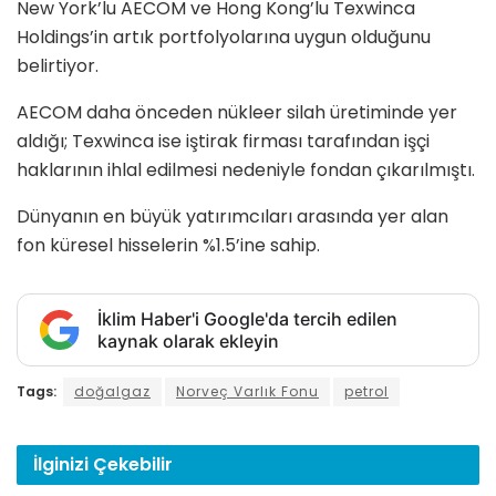
New York’lu AECOM ve Hong Kong’lu Texwinca
Holdings’in artık portfolyolarına uygun olduğunu
belirtiyor.
AECOM daha önceden nükleer silah üretiminde yer
aldığı; Texwinca ise iştirak firması tarafından işçi
haklarının ihlal edilmesi nedeniyle fondan çıkarılmıştı.
Dünyanın en büyük yatırımcıları arasında yer alan
fon küresel hisselerin %1.5’ine sahip.
İklim Haber'i Google'da tercih edilen
kaynak olarak ekleyin
Tags:
doğalgaz
Norveç Varlık Fonu
petrol
İlginizi
Çekebilir