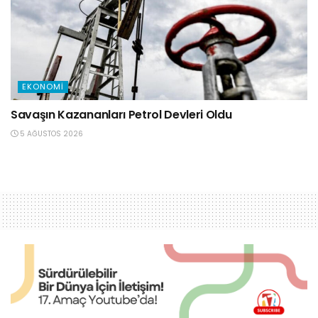
EKONOMI
Savaşın Kazananları Petrol Devleri Oldu
5 AĞUSTOS 2026