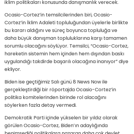
iklim politikaları konusunda danışmanlık verecek.
Ocasio-Cortez’in temsilcilerinden biri, Ocasio-
Cortez’in İklim Adaleti topluluğundan üyelerle birlikte
bu kararı aldığını ve süreç boyunca topluluğa ve
daha büyük danışman topluluklarına karşı tamamen
sorumlu olacağını söylüyor. Temsilci, “Ocasio-Cortez,
hareketin sistemin hem içinden hem dışından baskı
uygulandığı takdirde başarılı olacağına inanıyor” diye
ekliyor.
Biden ise geçtiğimiz Salı günü 8 News Now ile
gerçekleştirdiği bir röportajda Ocasio-Cortez’in
politika komitelerinden birinde rol alacağını
söylerken fazla detay vermedi.
Demokratik Parti içinde yükselen bir yıldız olarak
görülen Ocasio-Cortez, Biden’ın adaylığında
benimsediği politikalara nazaran daha çok devlet