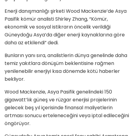
Enerji danışmanlığı şirketi Wood Mackenzie’de Asya
Pasifik kömür analisti Shirley Zhang, “Kömür,
ekonomik ve sosyal istikrarın öncelik verildiği
Güneydoğu Asya’da diğer enerji kaynaklarına g
ö
re
daha az etkilendi” dedi.
Bunların yanı sıra, analistlerin dünya genelinde daha
temiz yakıtlara dönüşüm beklentisine rağmen
yenilenebilir enerjiyi kısa dönemde kötü haberler
bekliyor.
Wood Mackenzie, Asya Pasifik genelindeki 150
gigawatt’lık güneş ve rüzgar enerjisi projelerinin
gelecek beş yıl içerisinde finansal maliyetlerin
artması sonucu erteleneceğini veya iptal edileceğini
öngörüyor.