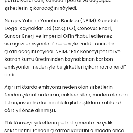
portfolyosundan, Kanadalı petrol ve doğalgaz
şirketlerini çıkaracağını söyledi.
Norges Yatırım Yönetim Bankası (NBIM) Kanadalı
Doğal Kaynaklar Ltd (CNQ.TO), Cenovus Enerji,
Suncor Enerji ve Imperial Oil’in “kabul edilemez
seragazı emisyonları” nedeniyle varlık fonundan
çıkarılacağını söyledi. NBIM, “Etik Konseyi petrol ve
katran kumu üretiminden kaynaklanan karbon
emisyonları nedeniyle bu şirketleri çıkarmayı önerdi”
dedi.
Aşırı miktarda emisyona neden olan şirketlerin
fondan çıkarılma kararı, nükleer silah, maden alanları,
tütün, insan haklarının ihlali gibi başlıklara katılarak
dört yıl önce alınmıştı.
Etik Konseyi, şirketlerin petrol, çimento ve çelik
sektörlerini, fondan çıkarma kararını almadan önce