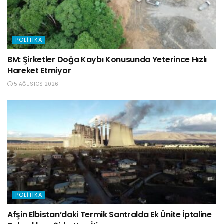
POLITIKA
BM: Şirketler Doğa Kaybı Konusunda Yeterince Hızlı
Hareket Etmiyor
5 AĞUSTOS 2026
POLITIKA
Afşin Elbistan’daki Termik Santralda Ek Ünite İptaline