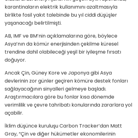
karantinaların elektrik kullanımını azaltmasıyla
birlikte fosil yakıt talebinde bu yıl ciddi düşüşler
yaşanacağı belirtilmişti.
AB, IMF ve BM’nin açıklamalarına göre, böylece
Asya’nın da kömür enerjisinden çekilme küresel
trendine dahil olabileceği yeşil bir iyileşme fırsatı
doğuyor.
Ancak Çin, Güney Kore ve Japonya gibi Asya
devlerinin zor günler geçiren kömüre destek fonları
sağlayacağının sinyalleri gelmeye başladı.
Araştırmacılara göre bu fonlar kısa dönemde
verimlilik ve çevre tahribatı konularında zararlara yol
açabilir.
İklim düşünce kuruluşu Carbon Tracker’dan Matt
Gray, “Çin ve diğer hükümetler ekonomilerinin