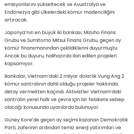
emisyonlarını yükseltecek ve Avustralya ve
Endonezya gibi ülkelerdeki kömür madenciliğini
artıracak.
Japonya’nın en büyük iki bankası, Mizuho Finans
Grubu ve Sumitomo Mitsui Finans Grubu, geçen ay
kömür finansmanından çekildiklerini duyurmuştu.
Ancak bu duyuru, halihazırda ilan edilen projeleri
kapsamıyor.
Bankalar, Vietnam’daki 2 milyar dolarlık Vung Ang 2
kömür santralının dahil olduğu projeler hakkında
detay vermekten kaçındı. Aktivistler Vietnam’daki
santralın yerel halk ve çevre için bir felakete sebep
olacağı konusunda uyarılarda bulunuyor.
Güney Kore’de geçen ay seçimi kazanan Demokratik
Parti, zaferinin ardından temiz enerji yatırımları ve