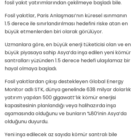
fosil yakıt yatırımlarından çekilmeye başladı bile.
Fosil yakıtlar,
Paris Anla
ş
mas
ı’nın küresel ısınmanın
1.5 derece ile sınırlandırılması hedefini riske atan en
büyük etmenlerden biri olarak görülüyor.
Uzmanlara göre, en büyük enerji tüketicisi olan ve en
büyük piyasaya sahip Asya’da inşa edilen yeni kömür
santralları yüzünden 1.5 derece hedefi ulaşılamaz bir
hayal olmaya başladı.
Fosil yakıtlardan çıkışı destekleyen Global Energy
Monitor adlı STK, dünya genelinde 638 milyar dolarlık
yatırım yapılan 500 gigawatt’lık kömür enerjisi
kapasitesinin planlandığı veya halihazırda inşa
aşamasında olduğunu ve bunların %80’inin Asya’da
olduğunu duyurdu.
Yeni inşa edilecek az sayıda kömür santralı bile