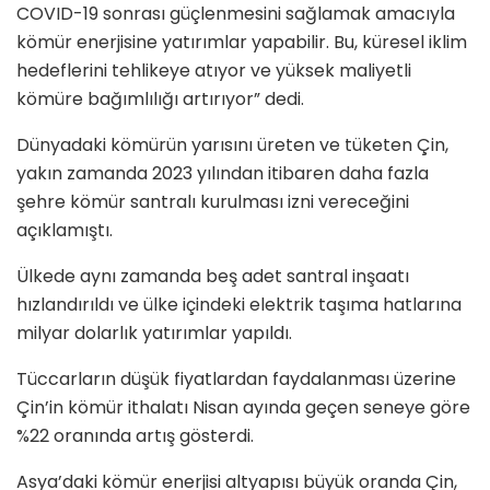
COVID-19 sonrası güçlenmesini sağlamak amacıyla
kömür enerjisine yatırımlar yapabilir. Bu, küresel iklim
hedeflerini tehlikeye atıyor ve yüksek maliyetli
kömüre bağımlılığı artırıyor” dedi.
Dünyadaki kömürün yarısını üreten ve tüketen Çin,
yakın zamanda 2023 yılından itibaren daha fazla
şehre kömür santralı kurulması izni vereceğini
açıklamıştı.
Ülkede aynı zamanda beş adet santral inşaatı
hızlandırıldı ve ülke içindeki elektrik taşıma hatlarına
milyar dolarlık yatırımlar yapıldı.
Tüccarların düşük fiyatlardan faydalanması üzerine
Çin’in kömür ithalatı Nisan ayında geçen seneye göre
%22 oranında artış gösterdi.
Asya’daki kömür enerjisi altyapısı büyük oranda Çin,