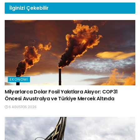
İlginizi
Çekebilir
EKONOMI
Milyarlarca Dolar Fosil Yakıtlara Akıyor: COP31
Öncesi Avustralya ve Türkiye Mercek Altında
6 AĞUSTOS 2026