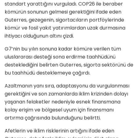
standart yarattığını vurguladı. COP26 ile beraber
kömürün sonunun gelmesi gerektiğini ifade eden
Guterres, gezegenin, sigortacıların portföylerinde
kömür ve fosil yakıt yatırımlardan uzak durmasına
ihtiyacı olduğunun altını çizdi.
G7’nin bu yılın sonuna kadar kömüre verilen tüm
uluslararası desteği sona erdirme taahhüdünü
desteklediğini belirten Guterres, sigorta sektörünü de
bu taahhüdü desteklemeye çağırdı.
Azaltmanın yanı sıra, adaptasyonu da vurgulanması
gerektiğini ve son zamanlarda iklim krizinden dolayı
yaşanan felaketler nedeniyle esnek finansmana
kolay erişim ve bölgesel uyum için finansmanı
artırma çağrısında bulunduğunu belirtti.
Afetlerin ve iklim risklerinin artığını ifade eden