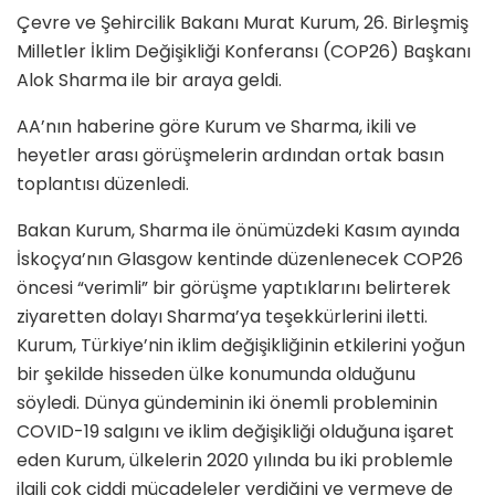
Çevre ve Şehircilik Bakanı Murat Kurum, 26. Birleşmiş
Milletler İklim Değişikliği Konferansı (COP26) Başkanı
Alok Sharma ile bir araya geldi.
AA’nın haberine göre Kurum ve Sharma, ikili ve
heyetler arası görüşmelerin ardından ortak basın
toplantısı düzenledi.
Bakan Kurum, Sharma ile önümüzdeki Kasım ayında
İskoçya’nın Glasgow kentinde düzenlenecek COP26
öncesi “verimli” bir görüşme yaptıklarını belirterek
ziyaretten dolayı Sharma’ya teşekkürlerini iletti.
Kurum, Türkiye’nin iklim değişikliğinin etkilerini yoğun
bir şekilde hisseden ülke konumunda olduğunu
söyledi. Dünya gündeminin iki önemli probleminin
COVID-19 salgını ve iklim değişikliği olduğuna işaret
eden Kurum, ülkelerin 2020 yılında bu iki problemle
ilgili çok ciddi mücadeleler verdiğini ve vermeye de