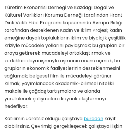
Türetim Ekonomisi Derneği ve Kazdağı Doğal ve
Kültürel Varlıkları Koruma Derneği tarafından Hrant
Dink Vakfı Hibe Programı kapsamında Avrupa Birliği
tarafından desteklenen Kadın ve İklim Projesi; kadın
emeğine dayalı toplulukların iklim ve biyolojik çeşitlilik
kriziyle mücadele yollarını paylaşmak; bu grupları bir
araya getirerek mücadeleyi ortaklaştırmak ve
zorlukları dayanışmayla aşmanın önünü açmak; bu
grupların ekonomik faaliyetlerinin desteklenmesini
sağlamak; belgesel film ile mücadeleyi görünür
kılmak; yayımlanacak akademik-bilimsel nitelikli
makale ile çağdaş tartışmalara ve alanda
yürütülecek çalışmalara kaynak oluşturmayı
hedefliyor.
Katılımın ücretsiz olduğu çalıştaya
buradan
kayıt
olabilirsiniz. Çevrimiçi gerçekleşecek çalıştaya ilişkin