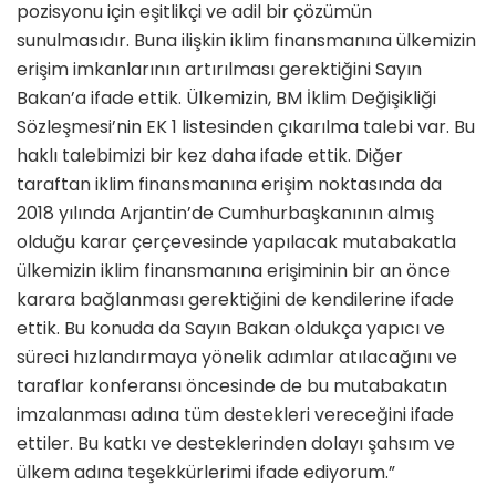
pozisyonu için eşitlikçi ve adil bir çözümün
sunulmasıdır. Buna ilişkin iklim finansmanına ülkemizin
erişim imkanlarının artırılması gerektiğini Sayın
Bakan’a ifade ettik. Ülkemizin, BM İklim Değişikliği
Sözleşmesi’nin EK 1 listesinden çıkarılma talebi var. Bu
haklı talebimizi bir kez daha ifade ettik. Diğer
taraftan iklim finansmanına erişim noktasında da
2018 yılında Arjantin’de Cumhurbaşkanının almış
olduğu karar çerçevesinde yapılacak mutabakatla
ülkemizin iklim finansmanına erişiminin bir an önce
karara bağlanması gerektiğini de kendilerine ifade
ettik. Bu konuda da Sayın Bakan oldukça yapıcı ve
süreci hızlandırmaya yönelik adımlar atılacağını ve
taraflar konferansı öncesinde de bu mutabakatın
imzalanması adına tüm destekleri vereceğini ifade
ettiler. Bu katkı ve desteklerinden dolayı şahsım ve
ülkem adına teşekkürlerimi ifade ediyorum.”