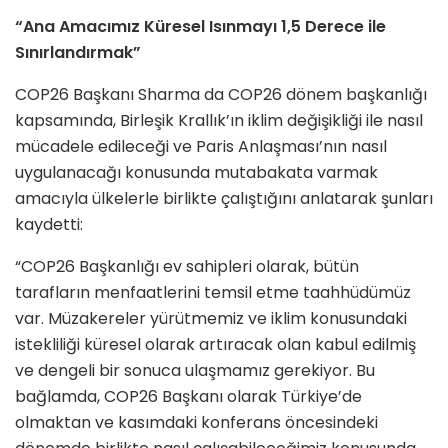
“Ana Amacımız Küresel Isınmayı 1,5 Derece ile
Sınırlandırmak”
COP26 Başkanı Sharma da COP26 dönem başkanlığı
kapsamında, Birleşik Krallık’ın iklim değişikliği ile nasıl
mücadele edileceği ve Paris Anlaşması’nın nasıl
uygulanacağı konusunda mutabakata varmak
amacıyla ülkelerle birlikte çalıştığını anlatarak şunları
kaydetti:
“COP26 Başkanlığı ev sahipleri olarak, bütün
tarafların menfaatlerini temsil etme taahhüdümüz
var. Müzakereler yürütmemiz ve iklim konusundaki
istekliliği küresel olarak artıracak olan kabul edilmiş
ve dengeli bir sonuca ulaşmamız gerekiyor. Bu
bağlamda, COP26 Başkanı olarak Türkiye’de
olmaktan ve kasımdaki konferans öncesindeki