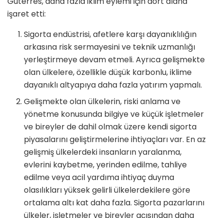
Guterres, daha fazla iklim eylemi için dört alana
işaret etti:
Sigorta endüstrisi, afetlere karşı dayanıklılığın
arkasına risk sermayesini ve teknik uzmanlığı
yerleştirmeye devam etmeli. Ayrıca gelişmekte
olan ülkelere, özellikle düşük karbonlu, iklime
dayanıklı altyapıya daha fazla yatırım yapmalı.
Gelişmekte olan ülkelerin, riski anlama ve
yönetme konusunda bilgiye ve küçük işletmeler
ve bireyler de dahil olmak üzere kendi sigorta
piyasalarını geliştirmelerine ihtiyaçları var. En az
gelişmiş ülkelerdeki insanların yaralanma,
evlerini kaybetme, yerinden edilme, tahliye
edilme veya acil yardıma ihtiyaç duyma
olasılıkları yüksek gelirli ülkelerdekilere göre
ortalama altı kat daha fazla. Sigorta pazarlarını
ülkeler, işletmeler ve bireyler açısından daha