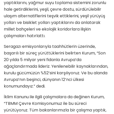
yaptıklarını, yağmur suyu toplama sistemini zorunlu
hale getirdiklerini, yeşil, çevre dostu, sürdürülebilir
ulaşım alternatiflerini teşvik ettiklerini, yeşil yürüyüş
yolları ve bisiklet yolları yaptıklarını da anlatarak
millet bahçeleri ve ekolojik koridorlara ilişkin
çalışmaları hatırlattı.
Seragazı emisyonlarıyla taahhütlerin üzerinde,
başarılı bir süreç yürüttüklerini belirten Kurum, “Son
20 yılda 5 milyar yeni fidanla Avrupa’da
ağaçlandırmada lideriz. Yenilenebilir kaynaklarından,
kurulu gücümüzün %52’sini karşılıyoruz. Ve bu alanda
Avrupa’nın beşinci, dünyanın 12’nci ülkesi
konumundayız.” dedi.
İklim Kanunu ile ilgili çalışmalara da değinen Kurum,
“TBMM Çevre Komisyonumuz ile bu süreci
yürütüyoruz. Tüm bakanlarımızla bir çalışma yaptık,