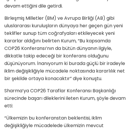
devam ettiğini dile getirdi.
Birleşmiş Milletler (BM) ve Avrupa Birliği (AB) gibi
uluslararası kuruluşların dünyaya her geçen gün yeni
teklifler sunup tüm coğrafyaları etkileyecek yeni
kararlar aldığını belirten Kurum, “Bu kapsamda
COP26 Konferansı’nın da bütün dünyanın ilgiyle,
dikkatle takip edeceği bir konferans olduğunu
düşünüyorum. İnanıyorum ki burada güçlü bir iradeyle
iklim değişikliğiyle mücadele noktasında kararlılık net
bir şekilde ortaya konacaktır” diye konuştu.
Sharma’ya COP26 Taraflar Konferansı Başkanlığı
sürecinde başarı dileklerini ileten Kurum, şöyle devam
etti:
“Ülkemizin bu konferanstan beklentisi, iklim
değişikliğiyle mücadelede ülkemizin mevcut