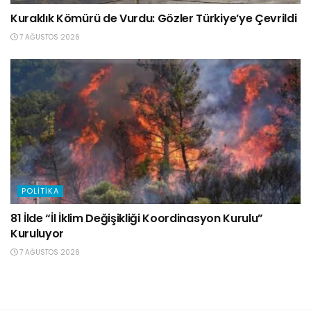
Kuraklık Kömürü de Vurdu: Gözler Türkiye’ye Çevrildi
7 AĞUSTOS 2026
POLITIKA
81 İlde “İl İklim Değişikliği Koordinasyon Kurulu”
Kuruluyor
7 AĞUSTOS 2026