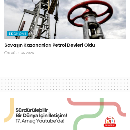
EKONOMI
Savaşın Kazananları Petrol Devleri Oldu
5 AĞUSTOS 2026