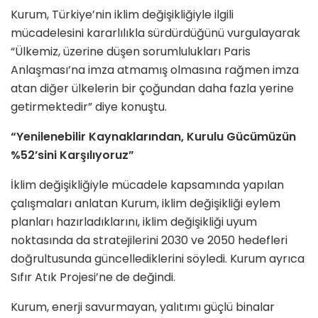
Kurum, Türkiye’nin iklim değişikliğiyle ilgili
mücadelesini kararlılıkla sürdürdüğünü vurgulayarak
“Ülkemiz, üzerine düşen sorumlulukları Paris
Anlaşması’na imza atmamış olmasına rağmen imza
atan diğer ülkelerin bir çoğundan daha fazla yerine
getirmektedir” diye konuştu.
“Yenilenebilir Kaynaklarından, Kurulu Gücümüzün
%52’sini Karşılıyoruz”
İklim değişikliğiyle mücadele kapsamında yapılan
çalışmaları anlatan Kurum, iklim değişikliği eylem
planları hazırladıklarını, iklim değişikliği uyum
noktasında da stratejilerini 2030 ve 2050 hedefleri
doğrultusunda güncellediklerini söyledi. Kurum ayrıca
Sıfır Atık Projesi’ne de değindi.
Kurum, enerji savurmayan, yalıtımı güçlü binalar