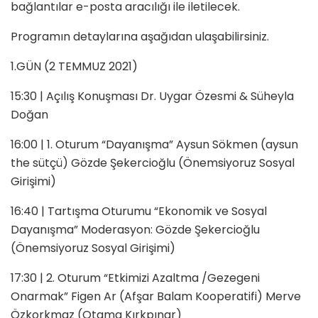
bağlantılar e-posta aracılığı ile iletilecek.
Programın detaylarına aşağıdan ulaşabilirsiniz.
1.GÜN (2 TEMMUZ 2021)
15:30 | Açılış Konuşması Dr. Uygar Özesmi & Süheyla
Doğan
16:00 | 1. Oturum “Dayanışma” Aysun Sökmen (aysun
the sütçü) Gözde Şekercioğlu (Önemsiyoruz Sosyal
Girişimi)
16:40 | Tartışma Oturumu “Ekonomik ve Sosyal
Dayanışma” Moderasyon: Gözde Şekercioğlu
(Önemsiyoruz Sosyal Girişimi)
17:30 | 2. Oturum “Etkimizi Azaltma /Gezegeni
Onarmak” Figen Ar (Afşar Balam Kooperatifi) Merve
Özkorkmaz (Otama Kırkpınar)