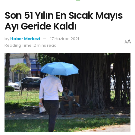
Son 51 Yılın En Sıcak Mayıs
Ayı Geride Kaldı
by
Haber Merkezi
17 Haziran 2021
A
A
Reading Time: 2 mins read