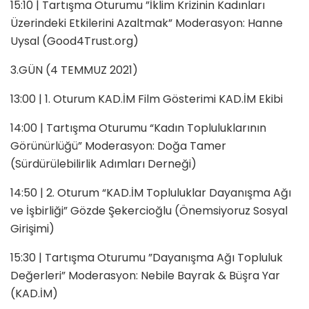
15:10 | Tartışma Oturumu ”İklim Krizinin Kadınları
Üzerindeki Etkilerini Azaltmak” Moderasyon: Hanne
Uysal (Good4Trust.org)
3.GÜN (4 TEMMUZ 2021)
13:00 | 1. Oturum KAD.İM Film Gösterimi KAD.İM Ekibi
14:00 | Tartışma Oturumu “Kadın Topluluklarının
Görünürlüğü” Moderasyon: Doğa Tamer
(Sürdürülebilirlik Adımları Derneği)
14:50 | 2. Oturum “KAD.İM Topluluklar Dayanışma Ağı
ve İşbirliği” Gözde Şekercioğlu (Önemsiyoruz Sosyal
Girişimi)
15:30 | Tartışma Oturumu ”Dayanışma Ağı Topluluk
Değerleri” Moderasyon: Nebile Bayrak & Büşra Yar
(KAD.İM)