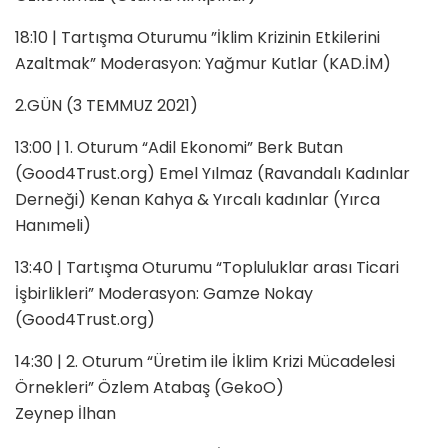
18:10 | Tartışma Oturumu ”İklim Krizinin Etkilerini
Azaltmak” Moderasyon: Yağmur Kutlar (KAD.İM)
2.GÜN (3 TEMMUZ 2021)
13:00 | 1. Oturum “Adil Ekonomi” Berk Butan
(Good4Trust.org) Emel Yılmaz (Ravandalı Kadınlar
Derneği) Kenan Kahya & Yırcalı kadınlar (Yırca
Hanımeli)
13:40 | Tartışma Oturumu “Topluluklar arası Ticari
İşbirlikleri” Moderasyon: Gamze Nokay
(Good4Trust.org)
14:30 | 2. Oturum “Üretim ile İklim Krizi Mücadelesi
Örnekleri” Özlem Atabaş (GekoO)
Zeynep İlhan