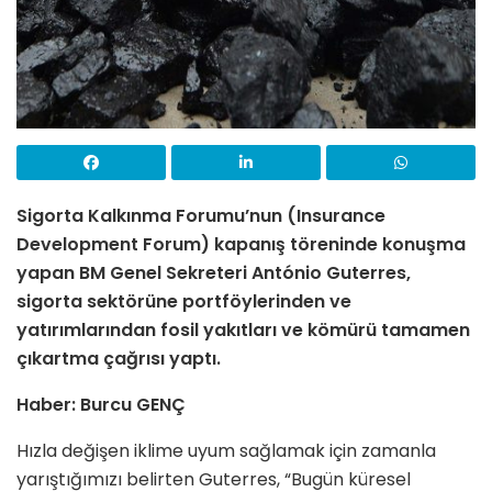
Sigorta Kalkınma Forumu’nun (Insurance
Development Forum) kapanış töreninde konuşma
yapan BM Genel Sekreteri António Guterres,
sigorta sektörüne portföylerinden ve
yatırımlarından fosil yakıtları ve kömürü tamamen
çıkartma çağrısı yaptı.
Haber: Burcu GENÇ
Hızla değişen iklime uyum sağlamak için zamanla
yarıştığımızı belirten Guterres, “Bugün küresel