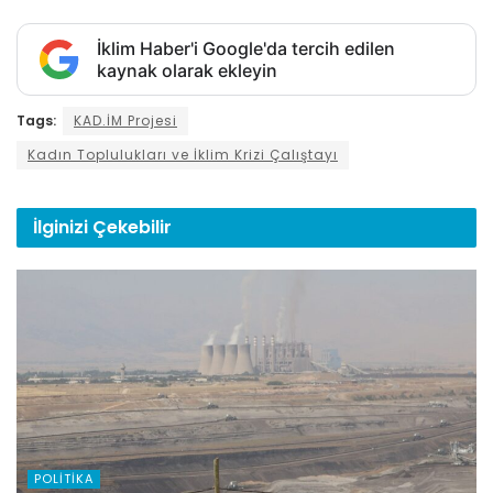
İklim Haber'i Google'da tercih edilen
kaynak olarak ekleyin
Tags:
KAD.İM Projesi
Kadın Toplulukları ve İklim Krizi Çalıştayı
İlginizi
Çekebilir
POLITIKA