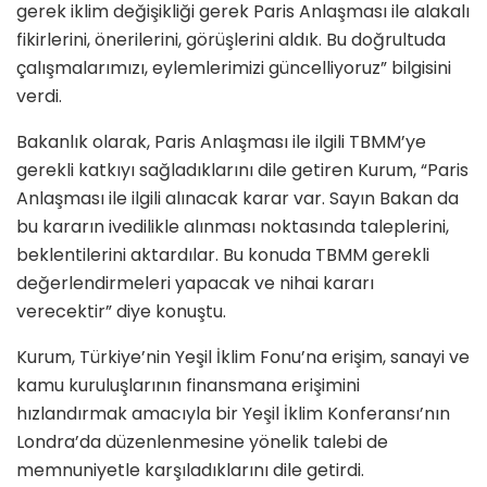
gerek iklim değişikliği gerek Paris Anlaşması ile alakalı
fikirlerini, önerilerini, görüşlerini aldık. Bu doğrultuda
çalışmalarımızı, eylemlerimizi güncelliyoruz” bilgisini
verdi.
Bakanlık olarak, Paris Anlaşması ile ilgili TBMM’ye
gerekli katkıyı sağladıklarını dile getiren Kurum, “Paris
Anlaşması ile ilgili alınacak karar var. Sayın Bakan da
bu kararın ivedilikle alınması noktasında taleplerini,
beklentilerini aktardılar. Bu konuda TBMM gerekli
değerlendirmeleri yapacak ve nihai kararı
verecektir” diye konuştu.
Kurum, Türkiye’nin Yeşil İklim Fonu’na erişim, sanayi ve
kamu kuruluşlarının finansmana erişimini
hızlandırmak amacıyla bir Yeşil İklim Konferansı’nın
Londra’da düzenlenmesine yönelik talebi de
memnuniyetle karşıladıklarını dile getirdi.