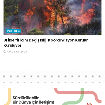
POLITIKA
81 İlde “İl İklim Değişikliği Koordinasyon Kurulu”
Kuruluyor
7 AĞUSTOS 2026