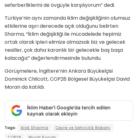
seferberliklerini de övgüyle karşılıyorum” dedi.
Türkiye’nin aynı zamanda iklim değişikliğinin olumsuz
etkilerine aşırı derecede açık olduğunu belirten
Sharma, “İklim değişikliği ile mücadelede hepimiz
ortak olarak ipleri elimize almazsak biz ve gelecek
nesiller, çok daha karanlık bir gelecekle baş başa
kalacağız” değerlendirmesinde bulundu.
Görüşmelere, İngiltere’nin Ankara Büyükelçisi
Dominick Chilcott, COP26 Bölgesel Büyükelçisi David
Moran da katıldı.
İklim Haber'i Google'da tercih edilen
kaynak olarak ekleyin
Tags:
Alok Sharma
Çevre ve Şehircilik Bakanı
COP26
Murat Kurum