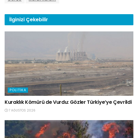
İlginizi
Çekebilir
POLITIKA
Kuraklık Kömürü de Vurdu: Gözler Türkiye’ye Çevrildi
7 AĞUSTOS 2026