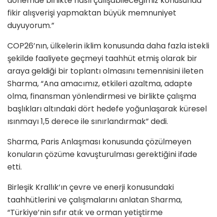
dönemde birlikte nasıl çalışabileceğimiz konusunda
fikir alışverişi yapmaktan büyük memnuniyet
duyuyorum.”
COP26’nın, ülkelerin iklim konusunda daha fazla istekli
şekilde faaliyete geçmeyi taahhüt etmiş olarak bir
araya geldiği bir toplantı olmasını temennisini ileten
Sharma, “Ana amacımız, etkileri azaltma, adapte
olma, finansman yönlendirmesi ve birlikte çalışma
başlıkları altındaki dört hedefe yoğunlaşarak küresel
ısınmayı 1,5 derece ile sınırlandırmak” dedi.
Sharma, Paris Anlaşması konusunda çözülmeyen
konuların çözüme kavuşturulması gerektiğini ifade
etti.
Birleşik Krallık’ın çevre ve enerji konusundaki
taahhütlerini ve çalışmalarını anlatan Sharma,
“Türkiye’nin sıfır atık ve orman yetiştirme