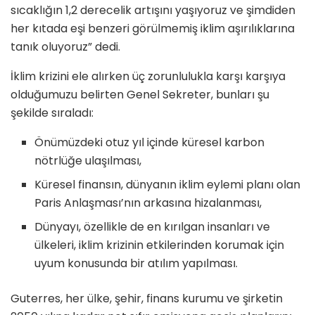
sıcaklığın 1,2 derecelik artışını yaşıyoruz ve şimdiden
her kıtada eşi benzeri görülmemiş iklim aşırılıklarına
tanık oluyoruz” dedi.
İklim krizini ele alırken üç zorunlulukla karşı karşıya
olduğumuzu belirten Genel Sekreter, bunları şu
şekilde sıraladı:
Önümüzdeki otuz yıl içinde küresel karbon
nötrlüğe ulaşılması,
Küresel finansın, dünyanın iklim eylemi planı olan
Paris Anlaşması’nın arkasına hizalanması,
Dünyayı, özellikle de en kırılgan insanları ve
ülkeleri, iklim krizinin etkilerinden korumak için
uyum konusunda bir atılım yapılması.
Guterres, her ülke, şehir, finans kurumu ve şirketin