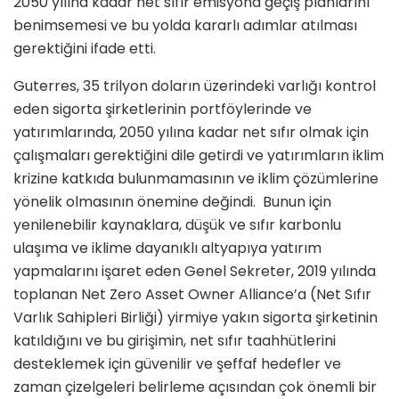
2050 yılına kadar net sıfır emisyona geçiş planlarını
benimsemesi ve bu yolda kararlı adımlar atılması
gerektiğini ifade etti.
Guterres, 35 trilyon doların üzerindeki varlığı kontrol
eden sigorta şirketlerinin portföylerinde ve
yatırımlarında, 2050 yılına kadar net sıfır olmak için
çalışmaları gerektiğini dile getirdi ve yatırımların iklim
krizine katkıda bulunmamasının ve iklim çözümlerine
yönelik olmasının önemine değindi. Bunun için
yenilenebilir kaynaklara, düşük ve sıfır karbonlu
ulaşıma ve iklime dayanıklı altyapıya yatırım
yapmalarını işaret eden Genel Sekreter, 2019 yılında
toplanan Net Zero Asset Owner Alliance’a (Net Sıfır
Varlık Sahipleri Birliği) yirmiye yakın sigorta şirketinin
katıldığını ve bu girişimin, net sıfır taahhütlerini
desteklemek için güvenilir ve şeffaf hedefler ve
zaman çizelgeleri belirleme açısından çok önemli bir