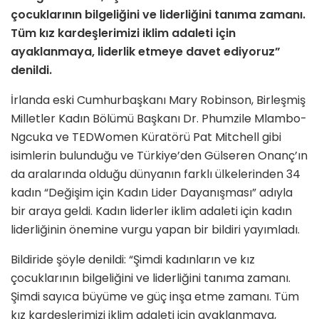
çocuklarının bilgeliğini ve liderliğini tanıma zamanı.
Tüm kız kardeşlerimizi iklim adaleti için
ayaklanmaya, liderlik etmeye davet ediyoruz”
denildi.
İrlanda eski Cumhurbaşkanı Mary Robinson, Birleşmiş
Milletler Kadın Bölümü Başkanı Dr. Phumzile Mlambo-
Ngcuka ve TEDWomen Küratörü Pat Mitchell gibi
isimlerin bulunduğu ve Türkiye’den Gülseren Onanç’ın
da aralarında olduğu dünyanın farklı ülkelerinden 34
kadın “Değişim için Kadın Lider Dayanışması” adıyla
bir araya geldi. Kadın liderler iklim adaleti için kadın
liderliğinin önemine vurgu yapan bir bildiri yayımladı.
Bildiride şöyle denildi: “Şimdi kadınların ve kız
çocuklarının bilgeliğini ve liderliğini tanıma zamanı.
Şimdi sayıca büyüme ve güç inşa etme zamanı. Tüm
kız kardeşlerimizi iklim adaleti için ayaklanmaya,