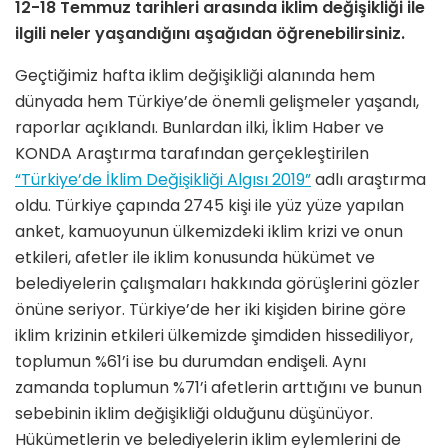
12-18 Temmuz tarihleri arasında iklim değişikliği ile
ilgili neler yaşandığını aşağıdan öğrenebilirsiniz.
Geçtiğimiz hafta iklim değişikliği alanında hem
dünyada hem Türkiye’de önemli gelişmeler yaşandı,
raporlar açıklandı. Bunlardan ilki, İklim Haber ve
KONDA Araştırma tarafından gerçekleştirilen
“Türkiye’de İklim Değişikliği Algısı 2019”
adlı araştırma
oldu. Türkiye çapında 2745 kişi ile yüz yüze yapılan
anket, kamuoyunun ülkemizdeki iklim krizi ve onun
etkileri, afetler ile iklim konusunda hükümet ve
belediyelerin çalışmaları hakkında görüşlerini gözler
önüne seriyor. Türkiye’de her iki kişiden birine göre
iklim krizinin etkileri ülkemizde şimdiden hissediliyor,
toplumun %61’i ise bu durumdan endişeli. Aynı
zamanda toplumun %71’i afetlerin arttığını ve bunun
sebebinin iklim değişikliği olduğunu düşünüyor.
Hükümetlerin ve belediyelerin iklim eylemlerini de