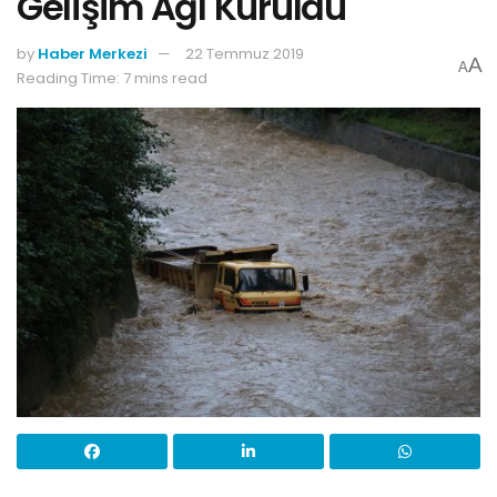
Gelişim Ağı Kuruldu
by
Haber Merkezi
22 Temmuz 2019
A
A
Reading Time: 7 mins read