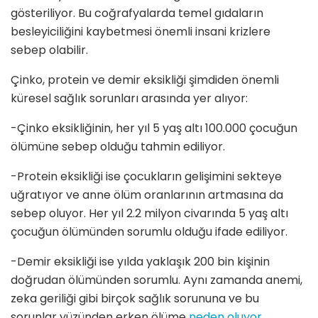
gösteriliyor. Bu coğrafyalarda temel gıdaların
besleyiciliğini kaybetmesi önemli insani krizlere
sebep olabilir.
Çinko, protein ve demir eksikliği şimdiden önemli
küresel sağlık sorunları arasında yer alıyor:
-Çinko eksikliğinin, her yıl 5 yaş altı 100.000 çocuğun
ölümüne sebep olduğu tahmin ediliyor.
-Protein eksikliği ise çocukların gelişimini sekteye
uğratıyor ve anne ölüm oranlarının artmasına da
sebep oluyor. Her yıl 2.2 milyon civarında 5 yaş altı
çocuğun ölümünden sorumlu olduğu ifade ediliyor.
-Demir eksikliği ise yılda yaklaşık 200 bin kişinin
doğrudan ölümünden sorumlu. Aynı zamanda anemi,
zeka geriliği gibi birçok sağlık sorununa ve bu
sorunlar yüzünden erken ölüme
neden oluyor.