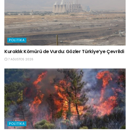
POLITIKA
Kuraklık Kömürü de Vurdu: Gözler Türkiye’ye Çevrildi
7 AĞUSTOS 2026
POLITIKA