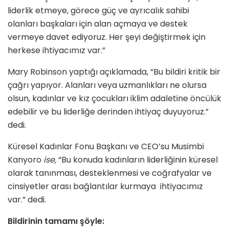
liderlik etmeye, görece güç ve ayrıcalık sahibi
olanları başkaları için alan açmaya ve destek
vermeye davet ediyoruz. Her şeyi değiştirmek için
herkese ihtiyacımız var.”
Mary Robinson yaptığı açıklamada, “Bu bildiri kritik bir
çağrı yapıyor. Alanları veya uzmanlıkları ne olursa
olsun, kadınlar ve kız çocukları iklim adaletine öncülük
edebilir ve bu liderliğe derinden ihtiyaç duyuyoruz.”
dedi.
Küresel Kadınlar Fonu Başkanı ve CEO’su Musimbi
Kanyoro
ise,
“Bu konuda kadınların liderliğinin küresel
olarak tanınması, desteklenmesi ve coğrafyalar ve
cinsiyetler arası bağlantılar kurmaya ihtiyacımız
var.” dedi.
Bildirinin tamamı şöyle: