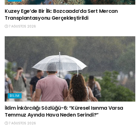
Kuzey Ege’de Bir İlk: Bozcaada’da Sert Mercan
Transplantasyonu Gerçekleştirildi
7 AĞUSTOS 2026
BILIM
İklim İnkârcılığı Sözlüğü-6: “Küresel Isınma Varsa
Temmuz Ayında Hava Neden Serindi?”
7 AĞUSTOS 2026