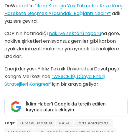
DeWeerdt’in
“İklim Krizi için Yas Tutmakla Krize Karşı
Harekete Geçmek Arasındaki Bağlantı Nedir?”
adlı
yazısını çevirdi.
CDP’nin hazırladığı
nakliye sektörü raporu
na göre,
nakliye şirketleri emisyonsuz gemiler gibi karbon
ayakizlerini azaltmalarına yarayacak teknolojilere
uzaklar.
Enerji dünyası, Yıldız Teknik Üniversitesi Davutpaşa
Kongre Merkezi’nde
“WESCE’19, Dünya Enerji
Stratejileri Kongresi”
için bir araya geliyor.
İklim Haber'i Google'da tercih edilen
kaynak olarak ekleyin
Tags:
Küresel Hedefler
NASA
Paris Anlaşması