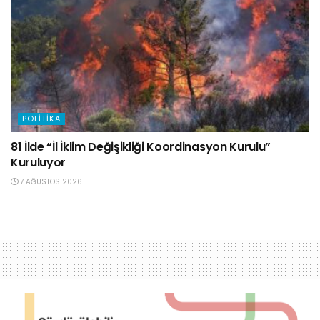
POLITIKA
81 İlde “İl İklim Değişikliği Koordinasyon Kurulu”
Kuruluyor
7 AĞUSTOS 2026