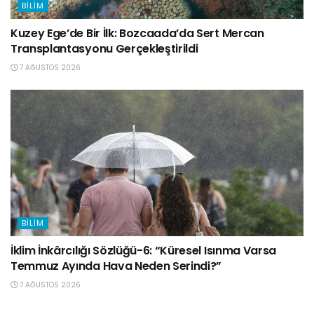
BILIM
Kuzey Ege’de Bir İlk: Bozcaada’da Sert Mercan
Transplantasyonu Gerçekleştirildi
7 AĞUSTOS 2026
BILIM
İklim İnkârcılığı Sözlüğü-6: “Küresel Isınma Varsa
Temmuz Ayında Hava Neden Serindi?”
7 AĞUSTOS 2026