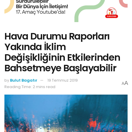
Hava Durumu Raporları
Yakında İklim
Değişikliğinin Etkilerinden
Bahsetmeye Başlayabilir
by
Bulut Bagatır
19 Temmuz 2019
A
A
Reading Time: 2 mins read