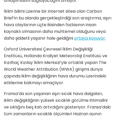
anlaşılmasını sağlayacağını umuyor.
İklim bilimi üzerine bir internet sitesi olan Carbon
Brief’in bu alanda gerçekleştirdiği son araştırma, aşırı
hava olaylarının üçte ikisinden fazlasının insan
kaynaklı olmasının daha muhtemel olduğunu veya
daha şiddetli yaşanır hale geldiğini
ortaya koyuyor
.
Oxford Üniversitesi Çevresel İklim Değişikliği
Enstitüsü, Hollanda Kraliyet Meteoroloji Enstitüsü ve
Kızılhaç Kızılay İklim Merkezi’yle ortaklık yapan The
World Weather Attribution (WWA) girişimi dünya
çapında iklim değişikliğinin hava durumu üzerindeki
etkilerine bakmayı amaçlıyor.
Fransa’da son yaşanan aşırı sıcak hava dalgaları,
iklim değişikliğinin yüksek sıcaklık görülme ihtimalini
ve sıklığını beş katı artırdığını gösteriyor. Fransa’daki
tüm zamanların sıcaklık ölçümleri Haziran ayının