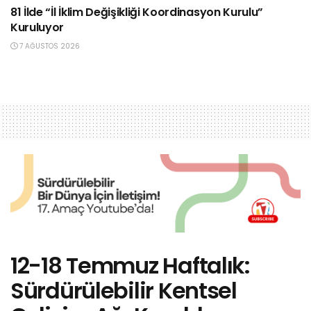
81 İlde “İl İklim Değişikliği Koordinasyon Kurulu”
Kuruluyor
7 AĞUSTOS 2026
12-18 Temmuz Haftalık:
Sürdürülebilir Kentsel