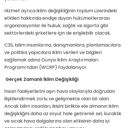
Hizmet ayrıca iklim değişikliğinin toplum üzerindeki
etkileri hakkında endişe duyan hükümetlerarası
organizasyonlar ile hukuk, sağlık ve sigorta gibi
sektörlerdeki şirketlere için de erişilebilir olacak.
C3S, bilim insanlarına, danışmanlara, planlamacılara
ve politika yapıcılara iklim verileri ve bilgileri
sağlamak adına Dünya İklim Araştırmaları
Programı’ndan (WCRP) faydalanıyor.
Gerçek Zamanlı İklim Değişikliği
İnsan faaliyetlerini aşırı hava olaylarıyla doğrudan
ilişkilendirmek zorlu ve gelişmekte olan bir alan.
Ancak bilim insanları, ikisini birlikte ele almanın iklim
değişikliğini daha az soyut hale getirerek sel, kuraklık
ve sıcak hava dalgalarına olan etkisinin daha iyi