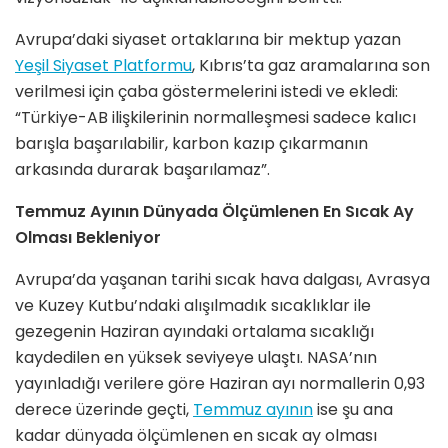
Avrupa’daki siyaset ortaklarına bir mektup yazan
Yeşil Siyaset Platformu
, Kıbrıs’ta gaz aramalarına son
verilmesi için çaba göstermelerini istedi ve ekledi:
“Türkiye-AB ilişkilerinin normalleşmesi sadece kalıcı
barışla başarılabilir, karbon kazıp çıkarmanın
arkasında durarak başarılamaz”.
Temmuz Ayının Dünyada Ölçümlenen En Sıcak Ay
Olması Bekleniyor
Avrupa’da yaşanan tarihi sıcak hava dalgası, Avrasya
ve Kuzey Kutbu’ndaki alışılmadık sıcaklıklar ile
gezegenin Haziran ayındaki ortalama sıcaklığı
kaydedilen en yüksek seviyeye ulaştı. NASA’nın
yayınladığı verilere göre Haziran ayı normallerin 0,93
derece üzerinde geçti,
Temmuz ayının
ise şu ana
kadar dünyada ölçümlenen en sıcak ay olması