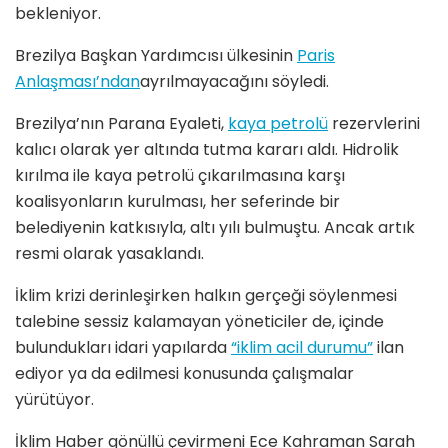
bekleniyor.
Brezilya Başkan Yardımcısı ülkesinin
Paris
Anlaşması’ndan
ayrılmayacağını söyledi.
Brezilya’nın Parana Eyaleti,
kaya petrolü
rezervlerini
kalıcı olarak yer altında tutma kararı aldı. Hidrolik
kırılma ile kaya petrolü çıkarılmasına karşı
koalisyonların kurulması, her seferinde bir
belediyenin katkısıyla, altı yılı bulmuştu. Ancak artık
resmi olarak yasaklandı.
İklim krizi derinleşirken halkın gerçeği söylenmesi
talebine sessiz kalamayan yöneticiler de, içinde
bulundukları idari yapılarda
“iklim acil durumu”
ilan
ediyor ya da edilmesi konusunda çalışmalar
yürütüyor.
İklim Haber gönüllü çevirmeni Ece Kahraman Sarah