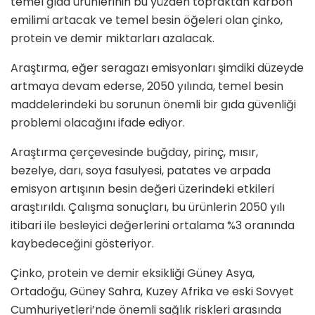
temel gıda ürünlerinin bu yüzden topraktan karbon
emilimi artacak ve temel besin öğeleri olan çinko,
protein ve demir miktarları azalacak.
Araştırma, eğer seragazı emisyonları şimdiki düzeyde
artmaya devam ederse, 2050 yılında, temel besin
maddelerindeki bu sorunun önemli bir gıda güvenliği
problemi olacağını ifade ediyor.
Araştırma çerçevesinde buğday, pirinç, mısır,
bezelye, darı, soya fasulyesi, patates ve arpada
emisyon artışının besin değeri üzerindeki etkileri
araştırıldı. Çalışma sonuçları, bu ürünlerin 2050 yılı
itibari ile besleyici değerlerini ortalama %3 oranında
kaybedeceğini gösteriyor.
Çinko, protein ve demir eksikliği Güney Asya,
Ortadoğu, Güney Sahra, Kuzey Afrika ve eski Sovyet
Cumhuriyetleri’nde önemli sağlık riskleri arasında