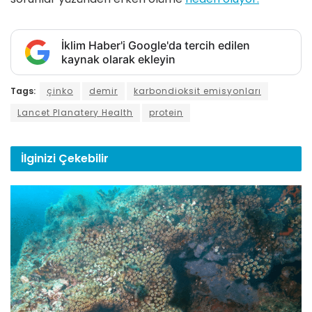
İklim Haber'i Google'da tercih edilen
kaynak olarak ekleyin
Tags:
çinko
demir
karbondioksit emisyonları
Lancet Planatery Health
protein
İlginizi
Çekebilir