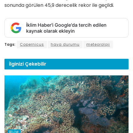
sonunda görülen 45,9 derecelik rekor ile geçildi.
İklim Haber'i Google'da tercih edilen
kaynak olarak ekleyin
Tags:
Copernicus
hava durumu
meteoroloji
İlginizi
Çekebilir
BILIM