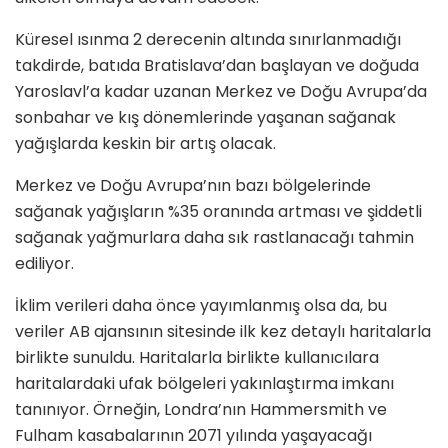
Küresel ısınma 2 derecenin altında sınırlanmadığı
takdirde, batıda Bratislava’dan başlayan ve doğuda
Yaroslavl’a kadar uzanan Merkez ve Doğu Avrupa’da
sonbahar ve kış dönemlerinde yaşanan sağanak
yağışlarda keskin bir artış olacak.
Merkez ve Doğu Avrupa’nın bazı bölgelerinde
sağanak yağışların %35 oranında artması ve şiddetli
sağanak yağmurlara daha sık rastlanacağı tahmin
ediliyor.
İklim verileri daha önce yayımlanmış olsa da, bu
veriler AB ajansının sitesinde ilk kez detaylı haritalarla
birlikte sunuldu. Haritalarla birlikte kullanıcılara
haritalardaki ufak bölgeleri yakınlaştırma imkanı
tanınıyor. Örneğin, Londra’nın Hammersmith ve
Fulham kasabalarının 2071 yılında yaşayacağı