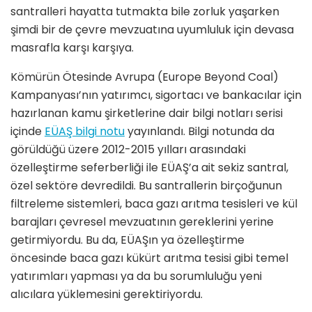
santralleri hayatta tutmakta bile zorluk yaşarken
şimdi bir de çevre mevzuatına uyumluluk için devasa
masrafla karşı karşıya.
Kömürün Ötesinde Avrupa (Europe Beyond Coal)
Kampanyası’nın yatırımcı, sigortacı ve bankacılar için
hazırlanan kamu şirketlerine dair bilgi notları serisi
içinde
EÜAŞ bilgi notu
yayınlandı. Bilgi notunda da
görüldüğü üzere 2012-2015 yılları arasındaki
özelleştirme seferberliği ile EÜAŞ’a ait sekiz santral,
özel sektöre devredildi. Bu santrallerin birçoğunun
filtreleme sistemleri, baca gazı arıtma tesisleri ve kül
barajları çevresel mevzuatının gereklerini yerine
getirmiyordu. Bu da, EÜAŞın ya özelleştirme
öncesinde baca gazı kükürt arıtma tesisi gibi temel
yatırımları yapması ya da bu sorumluluğu yeni
alıcılara yüklemesini gerektiriyordu.