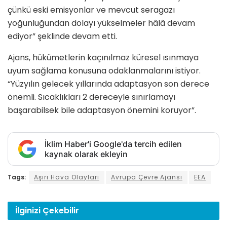
çünkü eski emisyonlar ve mevcut seragazı
yoğunluğundan dolayı yükselmeler hâlâ devam
ediyor” şeklinde devam etti.
Ajans, hükümetlerin kaçınılmaz küresel ısınmaya
uyum sağlama konusuna odaklanmalarını istiyor.
“Yüzyılın gelecek yıllarında adaptasyon son derece
önemli. Sıcaklıkları 2 dereceyle sınırlamayı
başarabilsek bile adaptasyon önemini koruyor”.
İklim Haber'i Google'da tercih edilen
kaynak olarak ekleyin
Tags:
Aşırı Hava Olayları
Avrupa Çevre Ajansı
EEA
İlginizi
Çekebilir