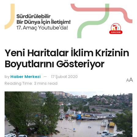
Yeni Haritalar İklim Krizinin
Boyutlarını Gösteriyor
by
Haber Merkezi
17 Şubat 2020
A
A
Reading Time: 3 mins read