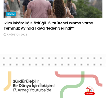
BILIM
İklim İnkârcılığı Sözlüğü-6: “Küresel Isınma Varsa
Temmuz Ayında Hava Neden Serindi?”
7 AĞUSTOS 2026