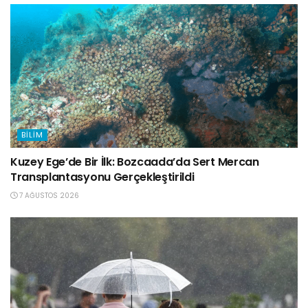
BILIM
Kuzey Ege’de Bir İlk: Bozcaada’da Sert Mercan
Transplantasyonu Gerçekleştirildi
7 AĞUSTOS 2026