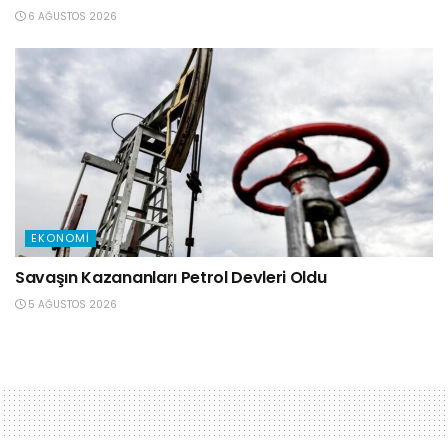
6 AĞUSTOS 2026
EKONOMI
Savaşın Kazananları Petrol Devleri Oldu
5 AĞUSTOS 2026