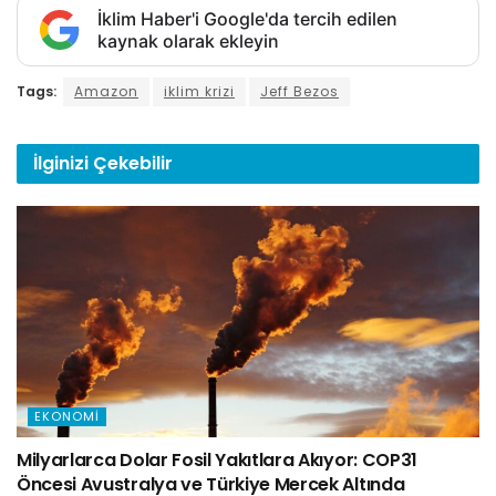
İklim Haber'i Google'da tercih edilen
kaynak olarak ekleyin
Tags:
Amazon
iklim krizi
Jeff Bezos
İlginizi
Çekebilir
EKONOMI
Milyarlarca Dolar Fosil Yakıtlara Akıyor: COP31
Öncesi Avustralya ve Türkiye Mercek Altında