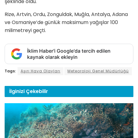
şeklinde oldu.
Rize, Artvin, Ordu, Zonguldak, Muğla, Antalya, Adana
ve Osmaniye’de günlük maksimum yağışlar 100
milimetreyi geçti.
İklim Haber'i Google'da tercih edilen
kaynak olarak ekleyin
Tags:
Aşırı Hava Olayları
Meteoroloji Genel Müdürlüğü
İlginizi
Çekebilir