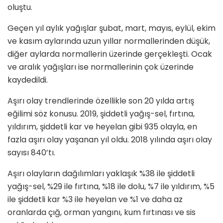
oluştu.
Geçen yıl aylık yağışlar şubat, mart, mayıs, eylül, ekim
ve kasım aylarında uzun yıllar normallerinden düşük,
diğer aylarda normallerin üzerinde gerçekleşti. Ocak
ve aralık yağışları ise normallerinin çok üzerinde
kaydedildi.
Aşırı olay trendlerinde özellikle son 20 yılda artış
eğilimi söz konusu. 2019, şiddetli yağış-sel, fırtına,
yıldırım, şiddetli kar ve heyelan gibi 935 olayla, en
fazla aşırı olay yaşanan yıl oldu. 2018 yılında aşırı olay
sayısı 840’tı.
Aşırı olayların dağılımları yaklaşık %38 ile şiddetli
yağış-sel, %29 ile fırtına, %18 ile dolu, %7 ile yıldırım, %5
ile şiddetli kar %3 ile heyelan ve %1 ve daha az
oranlarda çığ, orman yangını, kum fırtınası ve sis