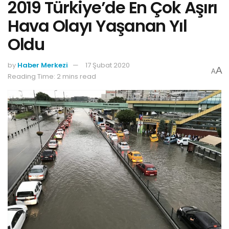
2019 Türkiye’de En Çok Aşırı
Hava Olayı Yaşanan Yıl
Oldu
by
Haber Merkezi
17 Şubat 2020
A
A
Reading Time: 2 mins read