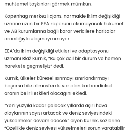
muhtemel taşkınları görmek mümkün.
Kopenhag merkezli ajans, normalde iklim değişikliği
üzerine uzun bir EEA raporunu okumayacak hükümet
ve AB kurumlarına bağlı karar vericilere haritalar
aracılığıyla ulaşmayı umuyor.
EEA’da iklim değişikliği etkileri ve adaptasyonu
uzmanı Blaž Kurnik, “Bu çok acil bir durum ve hemen
harekete geçmeliyiz” dedi.
Kurnik, ülkeler küresel ısınmayı sınırlandırmayı
başarsa bile atmosferde var olan karbondioksit
oranın belirli etkileri olacağını ekledi.
“Yeni yüzyıla kadar gelecek yıllarda aşırı hava
olaylarının sayısı artacak ve deniz seviyesindeki
yükselmeler devam edecek” diyen Kurnik, sözlerine
“Özellikle deniz seviyesi yükselmeleri sorun yaratabilir