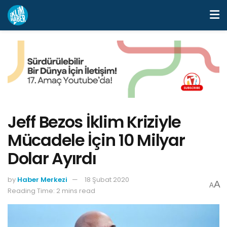
Jeff Bezos İklim Kriziyle
Mücadele İçin 10 Milyar
Dolar Ayırdı
by
Haber Merkezi
18 Şubat 2020
A
A
Reading Time: 2 mins read