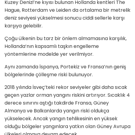
Kuzey Denizi’ne kıyısı bulunan Hollanda kentleri The
Hague, Rotterdam ve Leiden da ortalama bir metrelik
deniz seviyesi yükselmesi sonucu ciddi sellerle karşı
karşıya gelebilir.
Çoğu ülkenin bu tarz bir önlem almamasına karşılık,
Hollanda’nın kapsamlı taşkın engelleme
yöntemlerine modelde yer verilmiyor.
Aynı zamanda İspanya, Portekiz ve Fransa’nın geniş
bölgelerinde çölleşme riski bulunuyor.
2018 yılında İsveç’teki rekor seviyeler gibi daha sıcak
geçen yazlar orman yangını riskini artırıyor. Sıcaklık 4
derece sınırını aştığı takdirde Fransa, Güney
Almanya ve Balkanlarda yangın riski oldukça
yükselecek. Ancak yangın tehlikesinin en yüksek
olduğu bölgeler yangınlara yatkın olan Güney Avrupa
ülkeleri olmaya devam edecek.