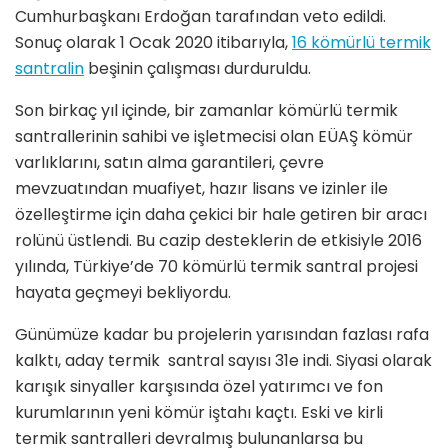
Cumhurbaşkanı Erdoğan tarafından veto edildi.
Sonuç olarak 1 Ocak 2020 itibarıyla,
16 kömürlü termik
santralin
beşinin çalışması durduruldu.
Son birkaç yıl içinde, bir zamanlar kömürlü termik
santrallerinin sahibi ve işletmecisi olan EÜAŞ kömür
varlıklarını, satın alma garantileri, çevre
mevzuatından muafiyet, hazır lisans ve izinler ile
özelleştirme için daha çekici bir hale getiren bir aracı
rolünü üstlendi. Bu cazip desteklerin de etkisiyle 2016
yılında, Türkiye’de 70 kömürlü termik santral projesi
hayata geçmeyi bekliyordu.
Günümüze kadar bu projelerin yarısından fazlası rafa
kalktı, aday termik santral sayısı 31e indi. Siyasi olarak
karışık sinyaller karşısında özel yatırımcı ve fon
kurumlarının yeni kömür iştahı kaçtı. Eski ve kirli
termik santralleri devralmış bulunanlarsa bu