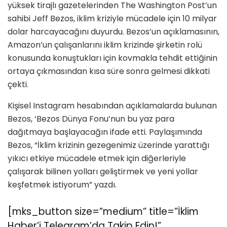
yüksek tirajlı gazetelerinden The Washington Post’un
sahibi Jeff Bezos, iklim kriziyle mücadele için 10 milyar
dolar harcayacağını duyurdu. Bezos’un açıklamasının,
Amazon’un çalışanlarını iklim krizinde şirketin rolü
konusunda konuştukları için kovmakla tehdit ettiğinin
ortaya çıkmasından kısa süre sonra gelmesi dikkati
çekti.
Kişisel Instagram hesabından açıklamalarda bulunan
Bezos, ‘Bezos Dünya Fonu’nun bu yaz para
dağıtmaya başlayacağın ifade etti. Paylaşımında
Bezos, “İklim krizinin gezegenimiz üzerinde yarattığı
yıkıcı etkiye mücadele etmek için diğerleriyle
çalışarak bilinen yolları geliştirmek ve yeni yollar
keşfetmek istiyorum” yazdı.
[mks_button size=”medium” title=”İklim
Haber’i Telegram’da Takip Edin!”