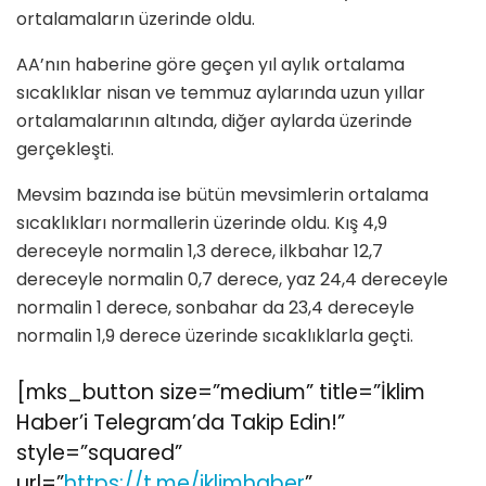
ortalamaların üzerinde oldu.
AA’nın haberine göre geçen yıl aylık ortalama
sıcaklıklar nisan ve temmuz aylarında uzun yıllar
ortalamalarının altında, diğer aylarda üzerinde
gerçekleşti.
Mevsim bazında ise bütün mevsimlerin ortalama
sıcaklıkları normallerin üzerinde oldu. Kış 4,9
dereceyle normalin 1,3 derece, ilkbahar 12,7
dereceyle normalin 0,7 derece, yaz 24,4 dereceyle
normalin 1 derece, sonbahar da 23,4 dereceyle
normalin 1,9 derece üzerinde sıcaklıklarla geçti.
[mks_button size=”medium” title=”İklim
Haber’i Telegram’da Takip Edin!”
style=”squared”
url=”
https://t.me/iklimhaber
”