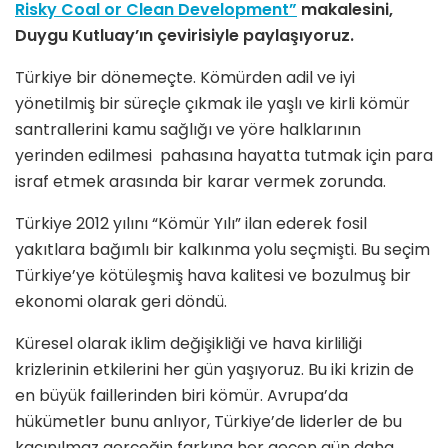
Risky Coal or Clean Development”
makalesini,
Duygu Kutluay’ın çevirisiyle paylaşıyoruz.
Türkiye bir dönemeçte. Kömürden adil ve iyi
yönetilmiş bir süreçle çıkmak ile yaşlı ve kirli kömür
santrallerini kamu sağlığı ve yöre halklarının
yerinden edilmesi pahasına hayatta tutmak için para
israf etmek arasında bir karar vermek zorunda.
Türkiye 2012 yılını “Kömür Yılı” ilan ederek fosil
yakıtlara bağımlı bir kalkınma yolu seçmişti. Bu seçim
Türkiye’ye kötüleşmiş hava kalitesi ve bozulmuş bir
ekonomi olarak geri döndü.
Küresel olarak iklim değişikliği ve hava kirliliği
krizlerinin etkilerini her gün yaşıyoruz. Bu iki krizin de
en büyük faillerinden biri kömür. Avrupa’da
hükümetler bunu anlıyor, Türkiye’de liderler de bu
kaçınılmaz gerçeğin farkına her geçen gün daha