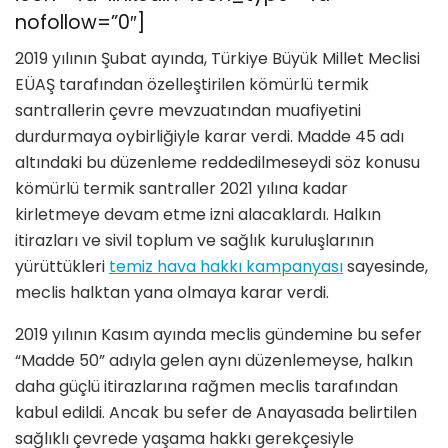
nofollow=”0″]
2019 yılının Şubat ayında, Türkiye Büyük Millet Meclisi
EÜAŞ tarafından özelleştirilen kömürlü termik
santrallerin çevre mevzuatından muafiyetini
durdurmaya oybirliğiyle karar verdi. Madde 45 adı
altındaki bu düzenleme reddedilmeseydi söz konusu
kömürlü termik santraller 2021 yılına kadar
kirletmeye devam etme izni alacaklardı. Halkın
itirazları ve sivil toplum ve sağlık kuruluşlarının
yürüttükleri
temiz hava hakkı kampanyası
sayesinde,
meclis halktan yana olmaya karar verdi.
2019 yılının Kasım ayında meclis gündemine bu sefer
“Madde 50” adıyla gelen aynı düzenlemeyse, halkın
daha güçlü itirazlarına rağmen meclis tarafından
kabul edildi. Ancak bu sefer de Anayasada belirtilen
sağlıklı çevrede yaşama hakkı gerekçesiyle