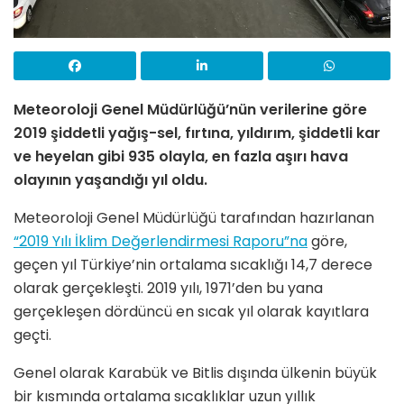
Meteoroloji Genel Müdürlüğü’nün verilerine göre
2019
şiddetli yağış-sel, fırtına, yıldırım, şiddetli kar
ve heyelan gibi 935 olayla, en fazla aşırı hava
olayının yaşandığı yıl oldu.
Meteoroloji Genel Müdürlüğü tarafından hazırlanan
“2019 Yılı İklim Değerlendirmesi Raporu”na
göre,
geçen yıl Türkiye’nin ortalama sıcaklığı 14,7 derece
olarak gerçekleşti. 2019 yılı, 1971’den bu yana
gerçekleşen dördüncü en sıcak yıl olarak kayıtlara
geçti.
Genel olarak Karabük ve Bitlis dışında ülkenin büyük
bir kısmında ortalama sıcaklıklar uzun yıllık