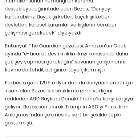
ihtimaller sunan herhangi bir kurumu”
destekleyeceğini ifade eden Bezos, “Dünyayı
kurtarabiliriz. Büyük şirketler, küçük şirketler,
devletler, küresel kurumlar ve kişilerin beraber
çalışması gerekecek” diye yazdı.
Britanyalı The Guardian gazetesi, Amazon’un Ocak
ayında “e-ticaret devinin iklim krizi konusunda daha
çok şey yapması gerektiğini” savunan çalışanlarını
kovmakla tehdit ettiğini ortaya çıkarmıştı.
Forbes’a göre 129.9 milyar dolarla dünyanın en zengin
insanı olan Bezos, sık sık iklim krizinin varlığını
reddeden ABD Başkanı Donald Trump’la karşı karşıya
geliyor. Bezos son olarak Trump’ın ABD’yi Paris İklim
Anlaşması’ndan çekmesine sert bir şekilde tepki
göstermişti.