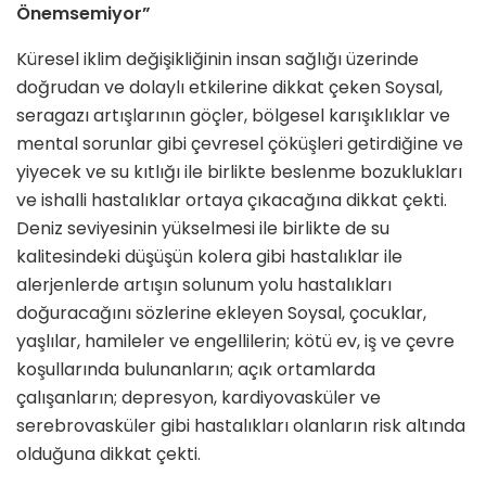
Önemsemiyor”
Küresel iklim değişikliğinin insan sağlığı üzerinde
doğrudan ve dolaylı etkilerine dikkat çeken Soysal,
seragazı artışlarının göçler, bölgesel karışıklıklar ve
mental sorunlar gibi çevresel çöküşleri getirdiğine ve
yiyecek ve su kıtlığı ile birlikte beslenme bozuklukları
ve ishalli hastalıklar ortaya çıkacağına dikkat çekti.
Deniz seviyesinin yükselmesi ile birlikte de su
kalitesindeki düşüşün kolera gibi hastalıklar ile
alerjenlerde artışın solunum yolu hastalıkları
doğuracağını sözlerine ekleyen Soysal, çocuklar,
yaşlılar, hamileler ve engellilerin; kötü ev, iş ve çevre
koşullarında bulunanların; açık ortamlarda
çalışanların; depresyon, kardiyovasküler ve
serebrovasküler gibi hastalıkları olanların risk altında
olduğuna dikkat çekti.