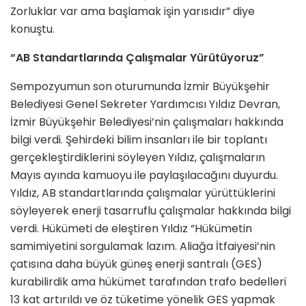
Zorluklar var ama başlamak işin yarısıdır” diye
konuştu.
“AB Standartlarında Çalışmalar Yürütüyoruz”
Sempozyumun son oturumunda İzmir Büyükşehir
Belediyesi Genel Sekreter Yardımcısı Yıldız Devran,
İzmir Büyükşehir Belediyesi’nin çalışmaları hakkında
bilgi verdi. Şehirdeki bilim insanları ile bir toplantı
gerçekleştirdiklerini söyleyen Yıldız, çalışmaların
Mayıs ayında kamuoyu ile paylaşılacağını duyurdu.
Yıldız, AB standartlarında çalışmalar yürüttüklerini
söyleyerek enerji tasarruflu çalışmalar hakkında bilgi
verdi. Hükümeti de eleştiren Yıldız “Hükümetin
samimiyetini sorgulamak lazım. Aliağa İtfaiyesi’nin
çatısına daha büyük güneş enerji santralı (GES)
kurabilirdik ama hükümet tarafından trafo bedelleri
13 kat artırıldı ve öz tüketime yönelik GES yapmak