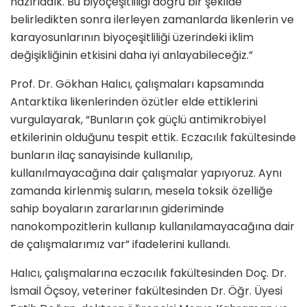
hazırladık. Bu biyoçeşitliliği doğru bir şekilde
belirledikten sonra ilerleyen zamanlarda likenlerin ve
karayosunlarının biyoçeşitliliği üzerindeki iklim
değişikliğinin etkisini daha iyi anlayabileceğiz.”
Prof. Dr. Gökhan Halıcı, çalışmaları kapsamında
Antarktika likenlerinden özütler elde ettiklerini
vurgulayarak, “Bunların çok güçlü antimikrobiyel
etkilerinin olduğunu tespit ettik. Eczacılık fakültesinde
bunların ilaç sanayisinde kullanılıp,
kullanılmayacağına dair çalışmalar yapıyoruz. Aynı
zamanda kirlenmiş suların, mesela toksik özelliğe
sahip boyaların zararlarının gideriminde
nanokompozitlerin kullanıp kullanılamayacağına dair
de çalışmalarımız var” ifadelerini kullandı.
Halıcı, çalışmalarına eczacılık fakültesinden Doç. Dr.
İsmail Öçsoy, veteriner fakültesinden Dr. Öğr. Üyesi