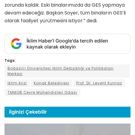
zorunda kaldık. Eski binalarımızda da GES yapmaya
devam edeceğiz. Başkan Soyer, tüm binaların GES’li
olarak faaliyet yürütmesini istiyor.” dedi.
İklim Haber'i Google'da tercih edilen
kaynak olarak ekleyin
Tags:
Boğaziçi Üniversitesi İklim Değişikliği ve Politikaları
Merkezi
iklim krizi
Konak Belediyesi
Prof. Dr. Levent Kurnaz
TMMOB Çevre Mühendisleri Odası
İlginizi
Çekebilir