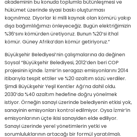
akademinin bu konuda toplumla bütünleşmesi ve
hükümet üzerinde siyasi baskı oluşturması
kaçınılmaz. Diyorlar ki milli kaynak olan kömürü yakıp
dışa bağımlılığımızı önleyeceğiz. Bugün elektriğimizin
%36’sını kömürden üretiyoruz. Bunun %20’si ithal
kömür. Güney Afrika’dan kömür getiriyoruz.”
Büyükşehir Belediyesi’nin çalışmalarına da değinen
Soysal “Büyükşehir Belediyesi, 2012’den beri COP
projesinin içinde. İzmir’in seragazı emisyonlarını 2014
itibarıyla tespit ettiler ve %20 azaltım sözü verdiler.
Şimdi Büyükşehir Yeşil Kentler Ağı’na dahil oldu.
2030’da %40 azaltım hedefine doğru yönelmek
istiyor. Örneğin sanayi üzerinde belediyenin etkisi yok,
sanayinin emisyonları kontrol edilmiyor. Oysa İzmir’in
emisyonlarının üçte ikisi sanayiden elde ediliyor.
Sanayi üzerinde yerel yönetimlerin yetki ve
sorumluluklarının artacağı bir formül yaratılmalı.