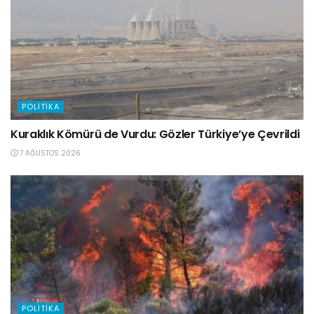
POLITIKA
Kuraklık Kömürü de Vurdu: Gözler Türkiye’ye Çevrildi
7 AĞUSTOS 2026
POLITIKA