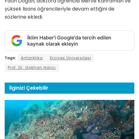
Fatih Doğan, doktora öğrencisi Merve Kahraman ve
yüksek lisans öğrencileriyle devam ettiğini de
sözlerine ekledi.
İklim Haber'i Google'da tercih edilen
kaynak olarak ekleyin
Tags:
Antarktika
Erciyes Üniversitesi
Prof. Dr. Gökhan Halıcı
İlginizi
Çekebilir