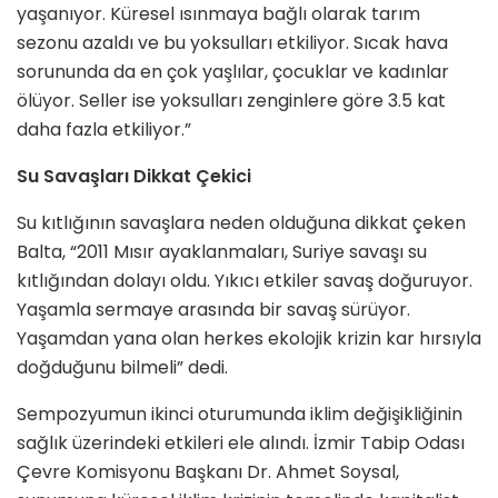
yaşanıyor. Küresel ısınmaya bağlı olarak tarım
sezonu azaldı ve bu yoksulları etkiliyor. Sıcak hava
sorununda da en çok yaşlılar, çocuklar ve kadınlar
ölüyor. Seller ise yoksulları zenginlere göre 3.5 kat
daha fazla etkiliyor.”
Su Savaşları Dikkat Çekici
Su kıtlığının savaşlara neden olduğuna dikkat çeken
Balta, “2011 Mısır ayaklanmaları, Suriye savaşı su
kıtlığından dolayı oldu. Yıkıcı etkiler savaş doğuruyor.
Yaşamla sermaye arasında bir savaş sürüyor.
Yaşamdan yana olan herkes ekolojik krizin kar hırsıyla
doğduğunu bilmeli” dedi.
Sempozyumun ikinci oturumunda iklim değişikliğinin
sağlık üzerindeki etkileri ele alındı. İzmir Tabip Odası
Çevre Komisyonu Başkanı Dr. Ahmet Soysal,