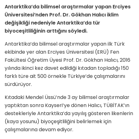
Antarktika’da bilimsel araştırmalar yapan Erciyes
Üniversitesi’nden Prof. Dr. Gökhan Halıcı iklim
değişikliği nedeniyle Antarktika’da tür
biyoceşitliliğinin arttığını söyledi.
Antarktika’da bilimsel araştırmalar yapan ilk Türk
ekibinde yer alan Erciyes Üniversitesi (ERÜ) Fen
Fakültesi Öğretim Üyesi Prof. Dr. Gökhan Halıcı, 2016
yılında ikinci kez davet edildiği kıtadan topladığı 150
farklı türe ait 500 örnekle Türkiye’de çalışmalarını
sürdürüyor.
Kıtadaki Mendel Üssü’nde 3 ay bilimsel araştırmalar
yaptıktan sonra Kayseri’ye dönen Halıcı, TÜBİTAK’ın
destekleriyle Antarktika’da yayılış gösteren likenlerin
(kaya yosunu) biyoçeşitliliğini belirlemek için
çalışmalarına devam ediyor.