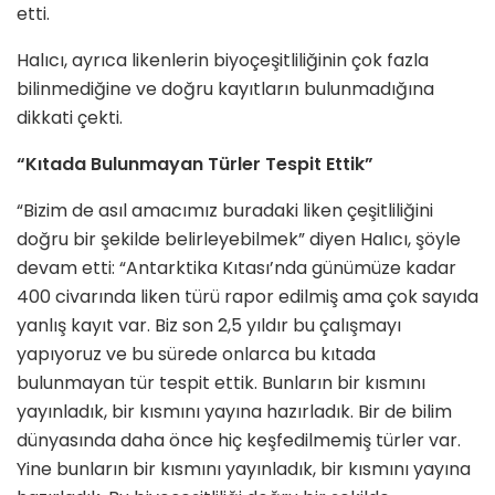
etti.
Halıcı, ayrıca likenlerin biyoçeşitliliğinin çok fazla
bilinmediğine ve doğru kayıtların bulunmadığına
dikkati çekti.
“Kıtada Bulunmayan Türler Tespit Ettik”
“Bizim de asıl amacımız buradaki liken çeşitliliğini
doğru bir şekilde belirleyebilmek” diyen Halıcı, şöyle
devam etti: “Antarktika Kıtası’nda günümüze kadar
400 civarında liken türü rapor edilmiş ama çok sayıda
yanlış kayıt var. Biz son 2,5 yıldır bu çalışmayı
yapıyoruz ve bu sürede onlarca bu kıtada
bulunmayan tür tespit ettik. Bunların bir kısmını
yayınladık, bir kısmını yayına hazırladık. Bir de bilim
dünyasında daha önce hiç keşfedilmemiş türler var.
Yine bunların bir kısmını yayınladık, bir kısmını yayına