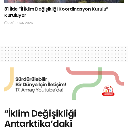
81 İlde “İl İklim Değişikliği Koordinasyon Kurulu”
Kuruluyor
7 AĞUSTOS 2026
“İklim Değişikliği
Antarktika’daki