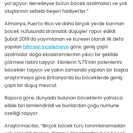
yol açıyor. Neredeyse bütün böcek azalmaları ve yok
oluşlarının sebebi beşeri faaliyetler.”
Almanya, Puerto Rico ve daha birçok yerde barınan
böcek nüfusunda dramatik düşüşler rapor edildi.
Şubat 2019’da yayımlanan ve küresel olarak ilk defa
yapılan
bilimsel incelemeye
göre, geniş çaplı
azalmalar doğa ekosistemlerinin yıkıcı bir şekilde
çökmesi riskini taşıyor. Ekinlerin %75’inin polenlerini
böcekler taşıyor ve yakın zamanda yapılan bir başka
araştırmaya göre Britanya’da bu böceklerde geniş
çaplı bir düşüş mevcut.
Rapora göre, dünyada bulunan böceklerin yalnızca
ellide biri isimlendirildi ve bunlardan çoğu numune
özelliği taşıyor.
Araştırmacılar, “Birçok böcek türü tanımlanamadan