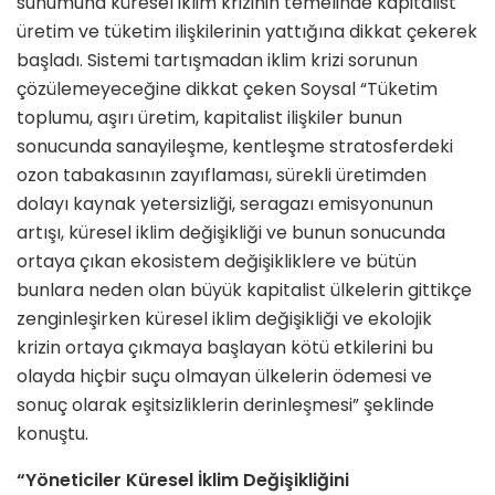
sunumuna küresel iklim krizinin temelinde kapitalist
üretim ve tüketim ilişkilerinin yattığına dikkat çekerek
başladı. Sistemi tartışmadan iklim krizi sorunun
çözülemeyeceğine dikkat çeken Soysal “Tüketim
toplumu, aşırı üretim, kapitalist ilişkiler bunun
sonucunda sanayileşme, kentleşme stratosferdeki
ozon tabakasının zayıflaması, sürekli üretimden
dolayı kaynak yetersizliği, seragazı emisyonunun
artışı, küresel iklim değişikliği ve bunun sonucunda
ortaya çıkan ekosistem değişikliklere ve bütün
bunlara neden olan büyük kapitalist ülkelerin gittikçe
zenginleşirken küresel iklim değişikliği ve ekolojik
krizin ortaya çıkmaya başlayan kötü etkilerini bu
olayda hiçbir suçu olmayan ülkelerin ödemesi ve
sonuç olarak eşitsizliklerin derinleşmesi” şeklinde
konuştu.
“Yöneticiler Küresel İklim Değişikliğini