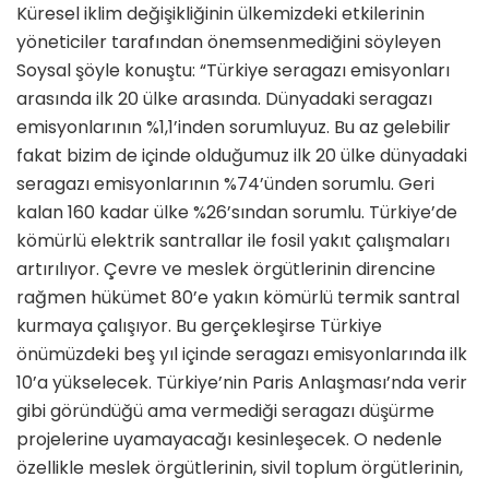
Küresel iklim değişikliğinin ülkemizdeki etkilerinin
yöneticiler tarafından önemsenmediğini söyleyen
Soysal şöyle konuştu: “Türkiye seragazı emisyonları
arasında ilk 20 ülke arasında. Dünyadaki seragazı
emisyonlarının %1,1’inden sorumluyuz. Bu az gelebilir
fakat bizim de içinde olduğumuz ilk 20 ülke dünyadaki
seragazı emisyonlarının %74’ünden sorumlu. Geri
kalan 160 kadar ülke %26’sından sorumlu. Türkiye’de
kömürlü elektrik santrallar ile fosil yakıt çalışmaları
artırılıyor. Çevre ve meslek örgütlerinin direncine
rağmen hükümet 80’e yakın kömürlü termik santral
kurmaya çalışıyor. Bu gerçekleşirse Türkiye
önümüzdeki beş yıl içinde seragazı emisyonlarında ilk
10’a yükselecek. Türkiye’nin Paris Anlaşması’nda verir
gibi göründüğü ama vermediği seragazı düşürme
projelerine uyamayacağı kesinleşecek. O nedenle
özellikle meslek örgütlerinin, sivil toplum örgütlerinin,