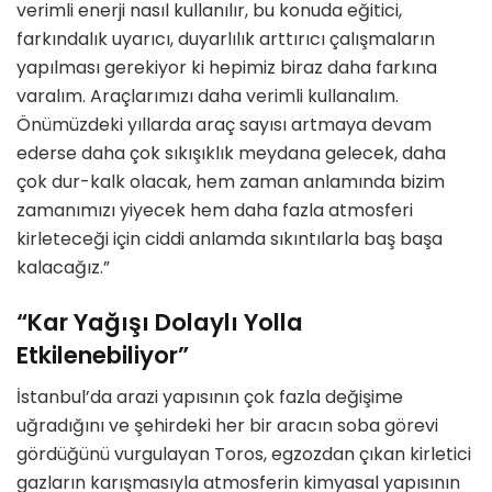
verimli enerji nasıl kullanılır, bu konuda eğitici,
farkındalık uyarıcı, duyarlılık arttırıcı çalışmaların
yapılması gerekiyor ki hepimiz biraz daha farkına
varalım. Araçlarımızı daha verimli kullanalım.
Önümüzdeki yıllarda araç sayısı artmaya devam
ederse daha çok sıkışıklık meydana gelecek, daha
çok dur-kalk olacak, hem zaman anlamında bizim
zamanımızı yiyecek hem daha fazla atmosferi
kirleteceği için ciddi anlamda sıkıntılarla baş başa
kalacağız.”
“Kar Yağışı Dolaylı Yolla
Etkilenebiliyor”
İstanbul’da arazi yapısının çok fazla değişime
uğradığını ve şehirdeki her bir aracın soba görevi
gördüğünü vurgulayan Toros, egzozdan çıkan kirletici
gazların karışmasıyla atmosferin kimyasal yapısının