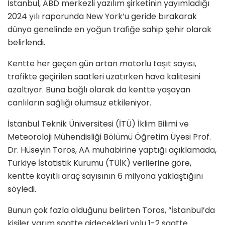
İstanbul, ABD merkezli yazılım şirketinin yayımladığı
2024 yılı raporunda New York’u geride bırakarak
dünya genelinde en yoğun trafiğe sahip şehir olarak
belirlendi.
Kentte her geçen gün artan motorlu taşıt sayısı,
trafikte geçirilen saatleri uzatırken hava kalitesini
azaltıyor. Buna bağlı olarak da kentte yaşayan
canlıların sağlığı olumsuz etkileniyor.
İstanbul Teknik Üniversitesi (İTÜ) İklim Bilimi ve
Meteoroloji Mühendisliği Bölümü Öğretim Üyesi Prof.
Dr. Hüseyin Toros, AA muhabirine yaptığı açıklamada,
Türkiye İstatistik Kurumu (TÜİK) verilerine göre,
kentte kayıtlı araç sayısının 6 milyona yaklaştığını
söyledi.
Bunun çok fazla olduğunu belirten Toros, “İstanbul’da
kişiler yarım saatte gidecekleri yolu 1-2 saatte