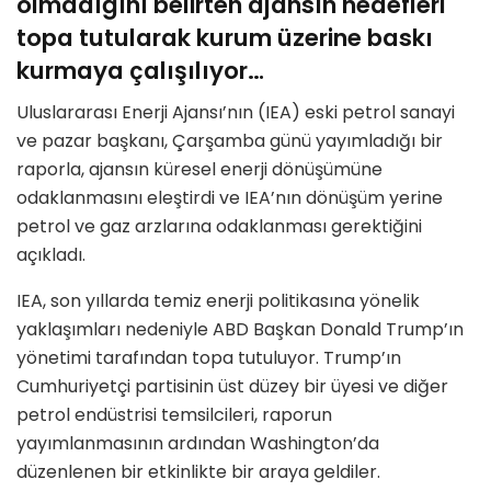
olmadığını belirten ajansın hedefleri
topa tutularak kurum üzerine baskı
kurmaya çalışılıyor…
Uluslararası Enerji Ajansı’nın (IEA) eski petrol sanayi
ve pazar başkanı, Çarşamba günü yayımladığı bir
raporla, ajansın küresel enerji dönüşümüne
odaklanmasını eleştirdi ve IEA’nın dönüşüm yerine
petrol ve gaz arzlarına odaklanması gerektiğini
açıkladı.
IEA, son yıllarda temiz enerji politikasına yönelik
yaklaşımları nedeniyle ABD Başkan Donald Trump’ın
yönetimi tarafından topa tutuluyor. Trump’ın
Cumhuriyetçi partisinin üst düzey bir üyesi ve diğer
petrol endüstrisi temsilcileri, raporun
yayımlanmasının ardından Washington’da
düzenlenen bir etkinlikte bir araya geldiler.