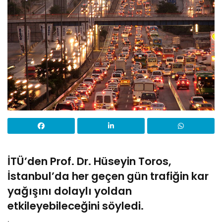
İTÜ
’
den Prof. Dr. Hüseyin Toros,
İstanbul
’
da her geçen gün trafiğin kar
yağışını dolaylı yoldan
etkileyebileceğini söyledi.