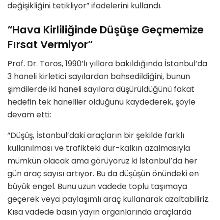
değişikliğini tetikliyor” ifadelerini kullandı.
“Hava Kirliliğinde Düşüşe Geçmemize
Fırsat Vermiyor”
Prof. Dr. Toros, 1990’lı yıllara bakıldığında İstanbul’da
3 haneli kirletici sayılardan bahsedildiğini, bunun
şimdilerde iki haneli sayılara düşürüldüğünü fakat
hedefin tek haneliler olduğunu kaydederek, şöyle
devam etti:
“Düşüş, İstanbul’daki araçların bir şekilde farklı
kullanılması ve trafikteki dur-kalkın azalmasıyla
mümkün olacak ama görüyoruz ki İstanbul’da her
gün araç sayısı artıyor. Bu da düşüşün önündeki en
büyük engel. Bunu uzun vadede toplu taşımaya
geçerek veya paylaşımlı araç kullanarak azaltabiliriz.
Kısa vadede basın yayın organlarında araçlarda