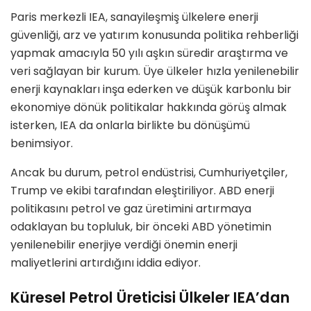
Paris merkezli IEA, sanayileşmiş ülkelere enerji
güvenliği, arz ve yatırım konusunda politika rehberliği
yapmak amacıyla 50 yılı aşkın süredir araştırma ve
veri sağlayan bir kurum. Üye ülkeler hızla yenilenebilir
enerji kaynakları inşa ederken ve düşük karbonlu bir
ekonomiye dönük politikalar hakkında görüş almak
isterken, IEA da onlarla birlikte bu dönüşümü
benimsiyor.
Ancak bu durum, petrol endüstrisi, Cumhuriyetçiler,
Trump ve ekibi tarafından eleştiriliyor. ABD enerji
politikasını petrol ve gaz üretimini artırmaya
odaklayan bu topluluk, bir önceki ABD yönetimin
yenilenebilir enerjiye verdiği önemin enerji
maliyetlerini artırdığını iddia ediyor.
Küresel Petrol Üreticisi Ülkeler IEA’dan