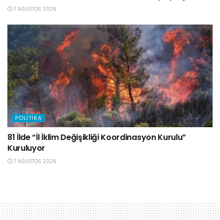
7 AĞUSTOS 2026
POLITIKA
81 İlde “İl İklim Değişikliği Koordinasyon Kurulu”
Kuruluyor
7 AĞUSTOS 2026