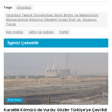
Tags:
İstanbul
İstanbul Teknik Üniversitesi İklim Bilimi ve Meteoroloji
Mühendisliği Bölümü Öğretim Üyesi Prof. Dr. Hüseyin
Toros
kar yağışı
şehir ısı adası
trafik
İlginizi
Çekebilir
POLITIKA
Kuraklık Kömürü de Vurdu: Gözler Türkiye’ye Çevrildi