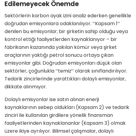
Edilemeyecek Önemde
Sektörlerin karbon ayak izini analiz ederken genellikle
doğrudan emisyonlara
odaklanılıyor. ‘‘Kapsam 1’’
denilen bu emisyonlar; bir şirketin
sahip olduğu veya
kontrol ettiği faaliyetler
den kaynaklanıyor – bir
fabrikanın kazanında yakılan kömür veya şirket
araçlarının yaktığı petrol sonucu ortaya çıkan
emisyonlar gibi. Doğrudan emisyonları düşük olan
sektörler, çoğunlukla ‘‘
temiz
’’ olarak sınıflandırılıyor.
Tedarik zincirlerinde yarattıkları dolaylı emisyonlar,
dikkate alınmıyor.
Dolaylı emisyonlar ise satın alınan
enerji
kaynaklarının sebep oldukları
(Kapsam 2) ve
tedarik
zinciri
ile
kullanılan girdilere yönelik finansman
faaliyetlerinden kaynaklananlar (Kapsam 3) olmak
üzere ikiye ayrılıyor. Bilimsel çalışmalar, dolaylı