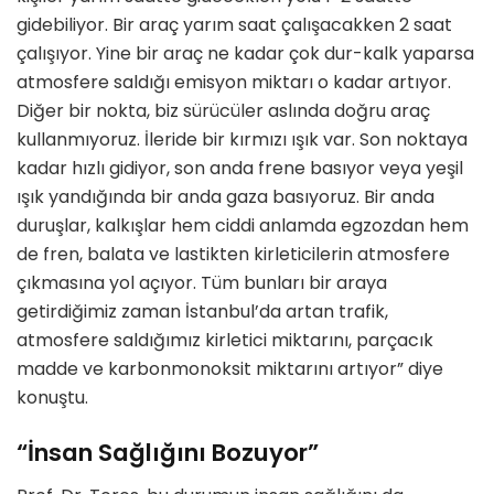
gidebiliyor. Bir araç yarım saat çalışacakken 2 saat
çalışıyor. Yine bir araç ne kadar çok dur-kalk yaparsa
atmosfere saldığı emisyon miktarı o kadar artıyor.
Diğer bir nokta, biz sürücüler aslında doğru araç
kullanmıyoruz. İleride bir kırmızı ışık var. Son noktaya
kadar hızlı gidiyor, son anda frene basıyor veya yeşil
ışık yandığında bir anda gaza basıyoruz. Bir anda
duruşlar, kalkışlar hem ciddi anlamda egzozdan hem
de fren, balata ve lastikten kirleticilerin atmosfere
çıkmasına yol açıyor. Tüm bunları bir araya
getirdiğimiz zaman İstanbul’da artan trafik,
atmosfere saldığımız kirletici miktarını, parçacık
madde ve karbonmonoksit miktarını artıyor” diye
konuştu.
“İnsan Sağlığını Bozuyor”