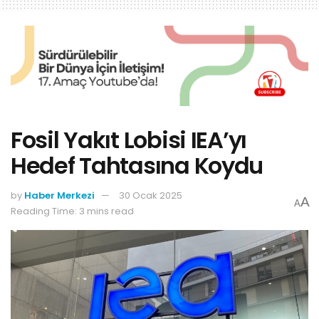
Fosil Yakıt Lobisi IEA’yı
Hedef Tahtasına Koydu
by
Haber Merkezi
30 Ocak 2025
A
A
Reading Time: 3 mins read