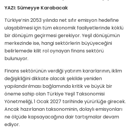
YAZI: Sümeyye Karabacak
Türkiye’nin
2053 yılında net sıfır emisyon
hedefine
ulaşabilmesi için tüm ekonomik faaliyetlerinde
köklü
bir dönüşüm
geçirmesi gerekiyor. Yeşil dönüşümün
merkezinde ise, hangi sektörlerin büyüyeceğini
belirlemede kilit rol oynayan
finans sektörü
bulunuyor.
Finans sektörünün verdiği
yatırım kararlarının, iklim
değişikliğini dikkate alacak şekilde yeniden
yapılandırılması bağlamında kritik ve büyük bir
öneme sahip olan
Türkiye Yeşil Taksonomisi
Yönetmeliği
,
1 Ocak 2027 tarihinde yürürlüğe girecek
.
Ancak hazırlanan taksonominin, dolaylı emisyonları
ne ölçüde kapsayacağına dair tartışmalar devam
ediyor.