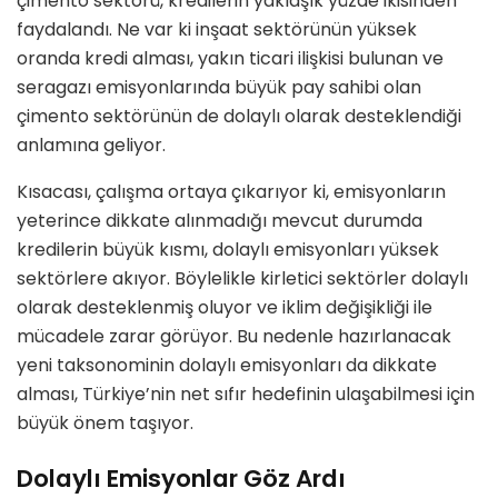
çimento sektörü
, kredilerin yaklaşık yüzde ikisinden
faydalandı. Ne var ki inşaat sektörünün yüksek
oranda kredi alması, yakın ticari ilişkisi bulunan ve
seragazı emisyonlarında büyük pay sahibi olan
çimento sektörünün de
dolaylı olarak desteklendiği
anlamına geliyor.
Kısacası, çalışma ortaya çıkarıyor ki, emisyonların
yeterince dikkate alınmadığı mevcut durumda
kredilerin büyük kısmı, dolaylı emisyonları yüksek
sektörlere akıyor
. Böylelikle
kirletici sektörler dolaylı
olarak desteklenmiş oluyor
ve iklim değişikliği ile
mücadele zarar görüyor. Bu nedenle hazırlanacak
yeni taksonominin
dolaylı emisyonları da dikkate
alması
, Türkiye’nin net sıfır hedefinin ulaşabilmesi için
büyük önem taşıyor.
Dolaylı Emisyonlar Göz Ardı