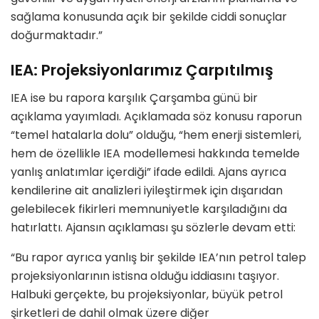
sağlama konusunda açık bir şekilde ciddi sonuçlar
doğurmaktadır.”
IEA: Projeksiyonlarımız Çarpıtılmış
IEA ise bu rapora karşılık Çarşamba günü bir
açıklama yayımladı. Açıklamada söz konusu raporun
“temel hatalarla dolu” olduğu, “hem enerji sistemleri,
hem de özellikle IEA modellemesi hakkında temelde
yanlış anlatımlar içerdiği” ifade edildi. Ajans ayrıca
kendilerine ait analizleri iyileştirmek için dışarıdan
gelebilecek fikirleri memnuniyetle karşıladığını da
hatırlattı. Ajansın açıklaması şu sözlerle devam etti:
“Bu rapor ayrıca yanlış bir şekilde IEA’nın petrol talep
projeksiyonlarının istisna olduğu iddiasını taşıyor.
Halbuki gerçekte, bu projeksiyonlar, büyük petrol
şirketleri de dahil olmak üzere diğer