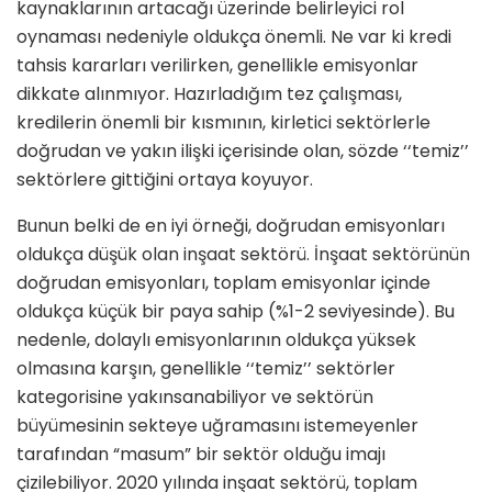
kaynaklarının artacağı
üzerinde belirleyici rol
oynaması nedeniyle oldukça önemli. Ne var ki kredi
tahsis kararları verilirken, genellikle emisyonlar
dikkate alınmıyor. Hazırladığım tez çalışması,
kredilerin önemli bir kısmının, kirletici sektörlerle
doğrudan ve yakın ilişki içerisinde olan,
sözde ‘‘temiz’’
sektörlere gittiğini
ortaya koyuyor.
Bunun belki de en iyi örneği,
doğrudan emisyonları
oldukça düşük olan
inşaat sektörü. İnşaat sektörünün
doğrudan emisyonları, toplam emisyonlar içinde
oldukça küçük bir paya sahip (%1-2 seviyesinde). Bu
nedenle, dolaylı emisyonlarının oldukça yüksek
olmasına karşın, genellikle
‘‘temiz’’ sektörler
kategorisine yakınsanabiliyor
ve sektörün
büyümesinin sekteye uğramasını istemeyenler
tarafından “masum” bir sektör olduğu imajı
çizilebiliyor.
2020 yılında inşaat sektörü, toplam