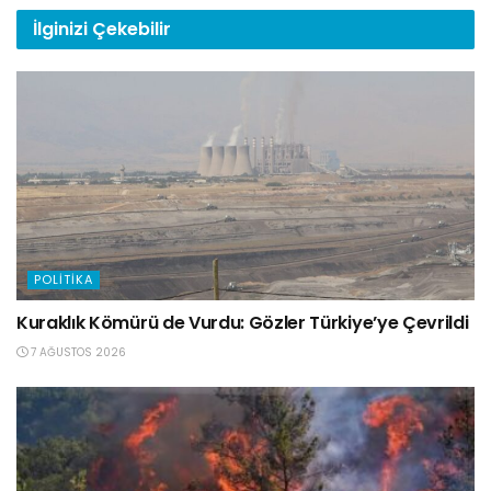
İlginizi
Çekebilir
POLITIKA
Kuraklık Kömürü de Vurdu: Gözler Türkiye’ye Çevrildi
7 AĞUSTOS 2026