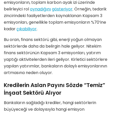
emisyonların, toplam karbon ayak izi üzerinde
belirleyici rol
oynadığını
gösteriyor
. Örneğin, tedarik
zincirindeki faaliyetlerden kaynaklanan
Kapsam 3
emisyonları, genellikle toplam emisyonların %70’ine
kadar
çıkabiliyor
.
Bu oran, finans sektörü gibi, enerji yoğun olmayan
sektörlerde daha da belirgin hale geliyor. Nitekim
finans sektörünün Kapsam 3 emisyonları,
yatırım
yaptığı aktivitelerden
ileri geliyor. Kirletici sektörlere
yapılan yatırımlar, bankaların dolaylı emisyonlarının
artmasına neden oluyor.
Kredilerin Aslan Payını Sözde “Temiz”
İnşaat Sektörü Alıyor
Bankaların sağladığı krediler,
hangi sektörlerin
büyüyeceği
ve dolayısıyla
hangi emisyon