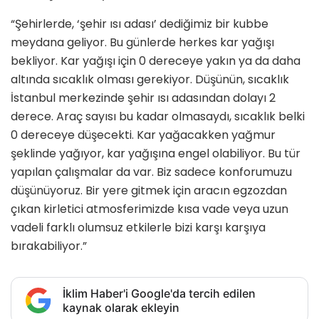
“Şehirlerde, ‘şehir ısı adası’ dediğimiz bir kubbe
meydana geliyor. Bu günlerde herkes kar yağışı
bekliyor. Kar yağışı için 0 dereceye yakın ya da daha
altında sıcaklık olması gerekiyor. Düşünün, sıcaklık
İstanbul merkezinde şehir ısı adasından dolayı 2
derece. Araç sayısı bu kadar olmasaydı, sıcaklık belki
0 dereceye düşecekti. Kar yağacakken yağmur
şeklinde yağıyor, kar yağışına engel olabiliyor. Bu tür
yapılan çalışmalar da var. Biz sadece konforumuzu
düşünüyoruz. Bir yere gitmek için aracın egzozdan
çıkan kirletici atmosferimizde kısa vade veya uzun
vadeli farklı olumsuz etkilerle bizi karşı karşıya
bırakabiliyor.”
İklim Haber'i Google'da tercih edilen
kaynak olarak ekleyin