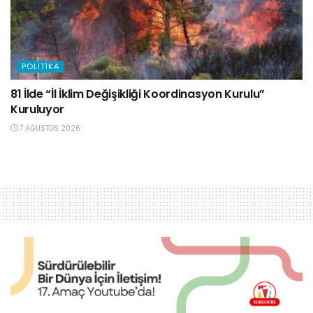
POLITIKA
81 İlde “İl İklim Değişikliği Koordinasyon Kurulu”
Kuruluyor
7 AĞUSTOS 2026