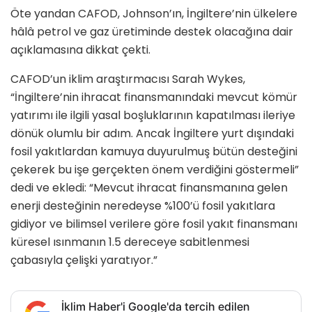
Öte yandan CAFOD, Johnson’ın, İngiltere’nin ülkelere
hâlâ petrol ve gaz üretiminde destek olacağına dair
açıklamasına dikkat çekti.
CAFOD’un iklim araştırmacısı Sarah Wykes,
“İngiltere’nin ihracat finansmanındaki mevcut kömür
yatırımı ile ilgili yasal boşluklarının kapatılması ileriye
dönük olumlu bir adım. Ancak İngiltere yurt dışındaki
fosil yakıtlardan kamuya duyurulmuş bütün desteğini
çekerek bu işe gerçekten önem verdiğini göstermeli”
dedi ve ekledi: “Mevcut ihracat finansmanına gelen
enerji desteğinin neredeyse %100’ü fosil yakıtlara
gidiyor ve bilimsel verilere göre fosil yakıt finansmanı
küresel ısınmanın 1.5 dereceye sabitlenmesi
çabasıyla çelişki yaratıyor.”
İklim Haber'i Google'da tercih edilen