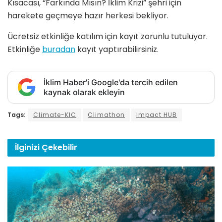
Kısacası, “Farkında Mısın? İklim Krizi” şehri için
harekete geçmeye hazır herkesi bekliyor.
Ücretsiz etkinliğe katılım için kayıt zorunlu tutuluyor.
Etkinliğe
buradan
kayıt yaptırabilirsiniz.
İklim Haber'i Google'da tercih edilen
kaynak olarak ekleyin
Tags:
Climate-KIC
Climathon
Impact HUB
İlginizi
Çekebilir