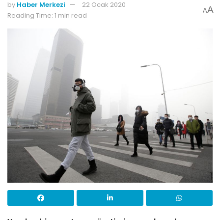
by
Haber Merkezi
22 Ocak 2020
A
A
Reading Time: 1 min read