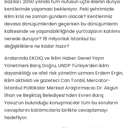
bazıları. 2050 yılında tüm nüfusun üçte ikisinin dünya
kentlerinde yaşaması bekleniyor. Peki şehrimizde
iklim krizi ne zaman gündem olacak? Kentlerimiz
devasa dönüşümlerden geçerken bu dönüşümlerin
kalitesinde ve yaşanabilirliğinde yurttaşların katılımı
nerede duruyor? 16 milyonluk İstanbul bu
değişikliklere ne kadar hazır?
Aralarında EKOIQ ve İklim Haber Genel Yayın
Yönetmeni Barış Doğru, UNDP Türkiye’den iklim
dayanıklılığı ve afet risk yönetim uzmanı Erdem Ergin,
iklim aktivisti ve gazeteci Can Tonbil, Mercator-
İstanbul Politikalar Merkezi Araştırmacısı Dr. Akgün
İlhan ve Beşiktaş Belediyesi’nden Evren Barış
Yavuz’un bulunduğu konuşmacılar tüm bu soruların
cevaplarını katılımcılarla birlikte cevaplamayı
hedefliyor.