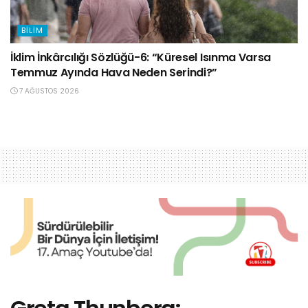
BILIM
İklim İnkârcılığı Sözlüğü-6: “Küresel Isınma Varsa
Temmuz Ayında Hava Neden Serindi?”
7 AĞUSTOS 2026