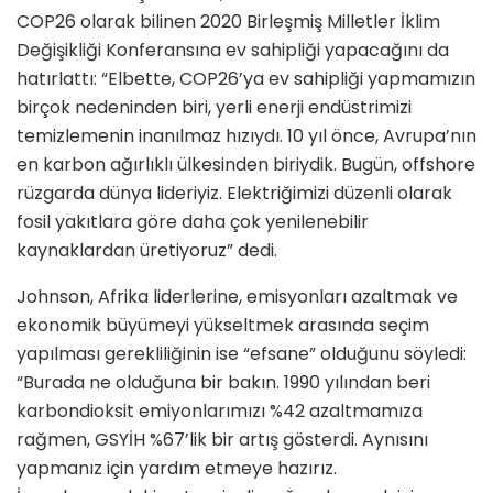
COP26 olarak bilinen 2020 Birleşmiş Milletler İklim
Değişikliği Konferansına ev sahipliği yapacağını da
hatırlattı: “Elbette, COP26’ya ev sahipliği yapmamızın
birçok nedeninden biri, yerli enerji endüstrimizi
temizlemenin inanılmaz hızıydı. 10 yıl önce, Avrupa’nın
en karbon ağırlıklı ülkesinden biriydik. Bugün, offshore
rüzgarda dünya lideriyiz. Elektriğimizi düzenli olarak
fosil yakıtlara göre daha çok yenilenebilir
kaynaklardan üretiyoruz” dedi.
Johnson, Afrika liderlerine, emisyonları azaltmak ve
ekonomik büyümeyi yükseltmek arasında seçim
yapılması gerekliliğinin ise “efsane” olduğunu söyledi:
“Burada ne olduğuna bir bakın. 1990 yılından beri
karbondioksit emiyonlarımızı %42 azaltmamıza
rağmen, GSYİH %67’lik bir artış gösterdi. Aynısını
yapmanız için yardım etmeye hazırız.