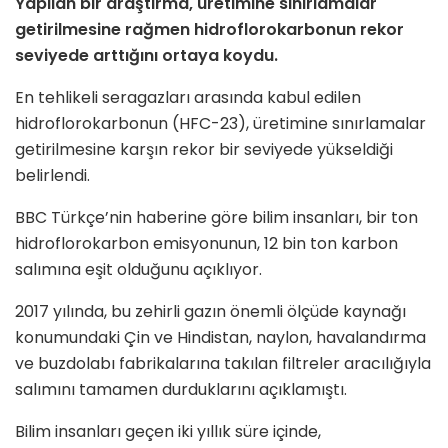
Yapılan bir araştırma, üretimine sınırlamalar
getirilmesine rağmen hidroflorokarbonun rekor
seviyede arttığını ortaya koydu.
En tehlikeli seragazları arasında kabul edilen
hidroflorokarbonun (HFC-23), üretimine sınırlamalar
getirilmesine karşın rekor bir seviyede yükseldiği
belirlendi.
BBC Türkçe’nin haberine göre bilim insanları, bir ton
hidroflorokarbon emisyonunun, 12 bin ton karbon
salımına eşit olduğunu açıklıyor.
2017 yılında, bu zehirli gazın önemli ölçüde kaynağı
konumundaki Çin ve Hindistan, naylon, havalandırma
ve buzdolabı fabrikalarına takılan filtreler aracılığıyla
salımını tamamen durduklarını açıklamıştı.
Bilim insanları geçen iki yıllık süre içinde,