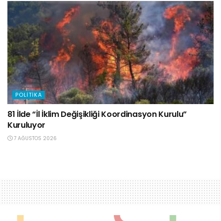
POLITIKA
81 İlde “İl İklim Değişikliği Koordinasyon Kurulu”
Kuruluyor
7 AĞUSTOS 2026