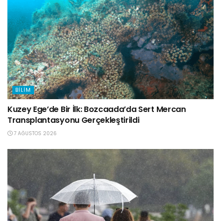
BILIM
Kuzey Ege’de Bir İlk: Bozcaada’da Sert Mercan
Transplantasyonu Gerçekleştirildi
7 AĞUSTOS 2026