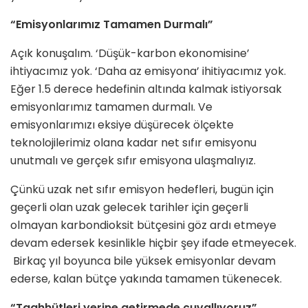
“Emisyonlarımız Tamamen Durmalı”
Açık konuşalım. ‘Düşük-karbon ekonomisine’
ihtiyacımız yok. ‘Daha az emisyona’ ihitiyacımız yok.
Eğer 1.5 derece hedefinin altında kalmak istiyorsak
emisyonlarımız tamamen durmalı. Ve
emisyonlarımızı eksiye düşürecek ölçekte
teknolojilerimiz olana kadar net sıfır emisyonu
unutmalı ve gerçek sıfır emisyona ulaşmalıyız.
Çünkü uzak net sıfır emisyon hedefleri, bugün için
geçerli olan uzak gelecek tarihler için geçerli
olmayan karbondioksit bütçesini göz ardı etmeye
devam edersek kesinlikle hiçbir şey ifade etmeyecek.
Birkaç yıl boyunca bile yüksek emisyonlar devam
ederse, kalan bütçe yakında tamamen tükenecek.
“Taahhütleri yerine getirmede çuvallıyoruz”