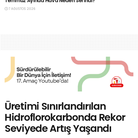
Temmuz Ayında Hava Neden Serindi?”
7 AĞUSTOS 2026
Üretimi Sınırlandırılan
Hidroflorokarbonda Rekor
Seviyede Artış Yaşandı