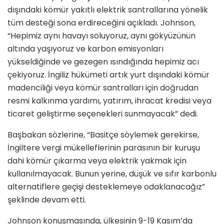
dışındaki kömür yakıtlı elektrik santrallarına yönelik
tüm desteği sona erdireceğini açıkladı. Johnson,
“Hepimiz aynı havayı soluyoruz, aynı gökyüzünün
altında yaşıyoruz ve karbon emisyonları
yükseldiğinde ve gezegen ısındığında hepimiz acı
çekiyoruz. İngiliz hükümeti artık yurt dışındaki kömür
madenciliği veya kömür santralları için doğrudan
resmi kalkınma yardımı, yatırım, ihracat kredisi veya
ticaret geliştirme seçenekleri sunmayacak” dedi.
Başbakan sözlerine, “Basitçe söylemek gerekirse,
İngiltere vergi mükelleflerinin parasının bir kuruşu
dahi kömür çıkarma veya elektrik yakmak için
kullanılmayacak. Bunun yerine, düşük ve sıfır karbonlu
alternatiflere geçişi desteklemeye odaklanacağız”
şeklinde devam etti.
Johnson konuşmasında, ülkesinin 9-19 Kasım’da