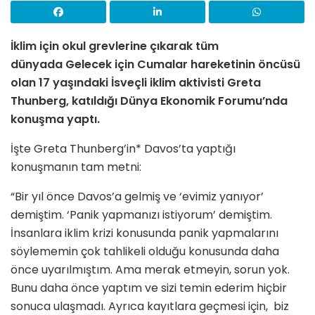
İklim için okul grevlerine çıkarak tüm
dünyada Gelecek için Cumalar hareketinin öncüsü
olan 17 yaşındaki İsveçli iklim aktivisti Greta
Thunberg, katıldığı Dünya Ekonomik Forumu’nda
konuşma yaptı.
İşte Greta Thunberg’in* Davos’ta yaptığı
konuşmanın tam metni:
“Bir yıl önce Davos’a gelmiş ve ‘evimiz yanıyor’
demiştim. ‘Panik yapmanızı istiyorum’ demiştim.
İnsanlara iklim krizi konusunda panik yapmalarını
söylememin çok tahlikeli olduğu konusunda daha
önce uyarılmıştım. Ama merak etmeyin, sorun yok.
Bunu daha önce yaptım ve sizi temin ederim hiçbir
sonuca ulaşmadı. Ayrıca kayıtlara geçmesi için, biz