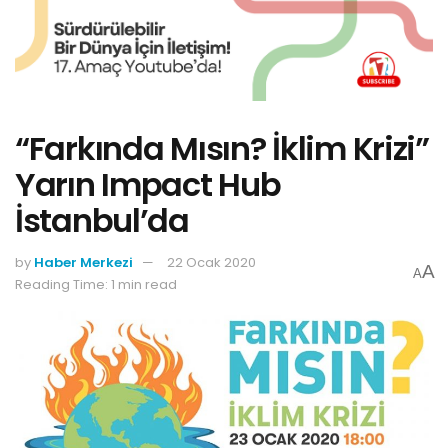
“Farkında Mısın? İklim Krizi”
Yarın Impact Hub
İstanbul’da
by
Haber Merkezi
22 Ocak 2020
A
A
Reading Time: 1 min read