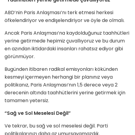
ABD’nin Paris Anlaşması’nı terk etmesi herkesi
öfkelendiriyor ve endişelendiriyor ve öyle de olmalı.
Ancak Paris Anlaşması’na kaydolduğunuz taahhütleri
yerine getirmede hepimiz çuvallıyoruz ve bu durum
en azından iktidardaki insanları rahatsız ediyor gibi
görünmüyor.
Bugünden itibaren radikal emisyonları kökünden
kesmeyi içermeyen herhangi bir planınız veya
politikanız, Paris Anlaşması’nın 1,5 derece veya 2
derecenin altında taahhütlerini yerine getirmek için
tamamen yetersiz.
“Sağ ve Sol Meselesi Değil”
Ve tekrar, bu sağ ve sol meselesi değil. Parti
politikalarınızı daha az umursayamazdık.