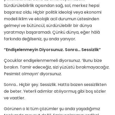
Sürdürülebilirlik açısından sağ, sol, merkez hepsi
başarısız oldu. Hiçbir politik ideoloji veya ekonomi
modeli iklim ve ekolojik acil durumun üstesinden
gelmeyi ve bütüncül, sürdürülebilir bir dünya
yaratmayı başaramadı. Çünkü dünya, eğer hâlâ
farkında değilseniz, şu anda yanıyor.
“Endişelenmeyin Diyorsunuz. Sonra… Sessizlik”
Çocuklar endişelenmemeli diyorsunuz. ‘Bunu bize
bırakın. Tamir edeceğiz, sizi yüzüstü bırakmayacağız.
Pesimist olmayın’ diyorsunuz.
Sonra… Hiçbir şey. Sessizlik. Hatta bazen sessizlikten
de beter. Yeterli adımlar atılıyormuş gibi boş sözler
ve vaatler.
Görünen o ki tüm çözümler şu anda yaşadığımız