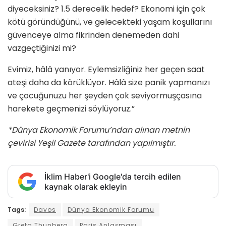
diyeceksiniz? 1.5 derecelik hedef? Ekonomi için çok
kötü göründüğünü, ve gelecekteki yaşam koşullarını
güvenceye alma fikrinden denemeden dahi
vazgeçtiğinizi mi?
Evimiz, hâlâ yanıyor. Eylemsizliğiniz her geçen saat
ateşi daha da körüklüyor. Hâlâ size panik yapmanızı
ve çocuğunuzu her şeyden çok seviyormuşçasına
harekete geçmenizi söylüyoruz.”
*Dünya Ekonomik Forumu’ndan alınan metnin
çevirisi Yeşil Gazete tarafından yapılmıştır.
İklim Haber'i Google'da tercih edilen
kaynak olarak ekleyin
Tags:
Davos
Dünya Ekonomik Forumu
Greta Thunberg
Paris Anlaşması