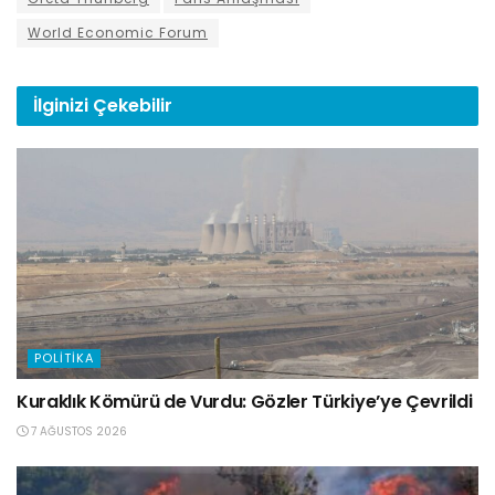
World Economic Forum
İlginizi
Çekebilir
POLITIKA
Kuraklık Kömürü de Vurdu: Gözler Türkiye’ye Çevrildi
7 AĞUSTOS 2026