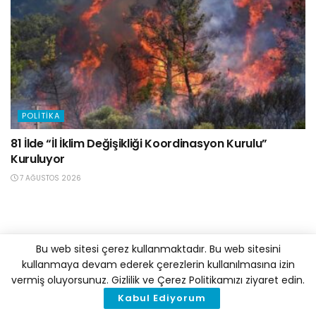
POLITIKA
81 İlde “İl İklim Değişikliği Koordinasyon Kurulu”
Kuruluyor
7 AĞUSTOS 2026
Bu web sitesi çerez kullanmaktadır. Bu web sitesini
kullanmaya devam ederek çerezlerin kullanılmasına izin
vermiş oluyorsunuz. Gizlilik ve Çerez Politikamızı ziyaret edin.
Kabul Ediyorum