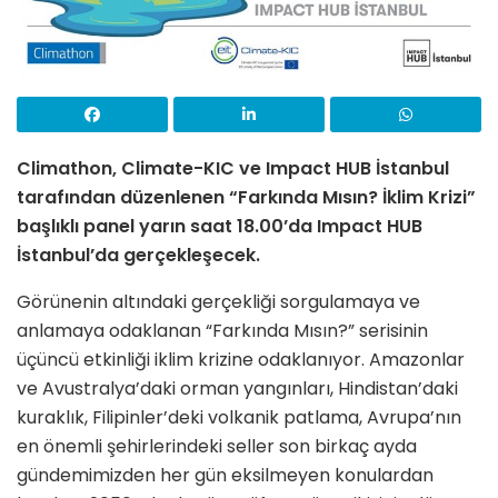
Climathon, Climate-KIC ve Impact HUB İstanbul
tarafından düzenlenen “Farkında Mısın? İklim Krizi”
başlıklı panel yarın saat 18.00’da Impact HUB
İstanbul’da gerçekleşecek.
Görünenin altındaki gerçekliği sorgulamaya ve
anlamaya odaklanan “Farkında Mısın?” serisinin
üçüncü etkinliği iklim krizine odaklanıyor. Amazonlar
ve Avustralya’daki orman yangınları, Hindistan’daki
kuraklık, Filipinler’deki volkanik patlama, Avrupa’nın
en önemli şehirlerindeki seller son birkaç ayda
gündemimizden her gün eksilmeyen konulardan