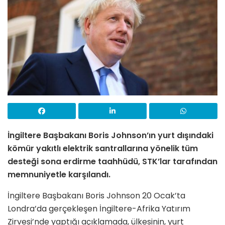
İngiltere Başbakanı Boris Johnson’ın yurt dışındaki
kömür yakıtlı elektrik santrallarına yönelik tüm
desteği sona erdirme taahhüdü, STK’lar tarafından
memnuniyetle karşılandı.
İngiltere Başbakanı Boris Johnson 20 Ocak’ta
Londra’da gerçekleşen İngiltere-Afrika Yatırım
Zirvesi’nde yaptığı açıklamada, ülkesinin, yurt