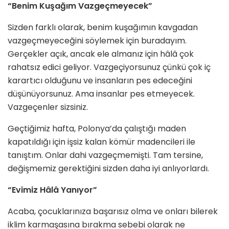
“Benim Kuşağım Vazgeçmeyecek”
Sizden farklı olarak, benim kuşağımın kavgadan
vazgeçmeyeceğini söylemek için buradayım.
Gerçekler açık, ancak ele almanız için hâlâ çok
rahatsız edici geliyor. Vazgeçiyorsunuz çünkü çok iç
karartıcı olduğunu ve insanların pes edeceğini
düşünüyorsunuz. Ama insanlar pes etmeyecek.
Vazgeçenler sizsiniz.
Geçtiğimiz hafta, Polonya’da çalıştığı maden
kapatıldığı için işsiz kalan kömür madencileri ile
tanıştım. Onlar dahi vazgeçmemişti. Tam tersine,
değişmemiz gerektiğini sizden daha iyi anlıyorlardı.
“Evimiz Hâlâ Yanıyor”
Acaba, çocuklarınıza başarısız olma ve onları bilerek
iklim karmaşasına bırakma sebebi olarak ne