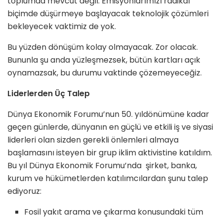
toplumda mevcut değil. Emisyonlarımızı radikal
biçimde düşürmeye başlayacak teknolojik çözümleri
bekleyecek vaktimiz de yok.
Bu yüzden dönüşüm kolay olmayacak. Zor olacak.
Bununla şu anda yüzleşmezsek, bütün kartları açık
oynamazsak, bu durumu vaktinde çözemeyeceğiz.
Liderlerden Üç Talep
Dünya Ekonomik Forumu’nun 50. yıldönümüne kadar
geçen günlerde, dünyanın en güçlü ve etkili iş ve siyasi
liderleri olan sizden gerekli önlemleri almaya
başlamasını isteyen bir grup iklim aktivistine katıldım.
Bu yıl Dünya Ekonomik Forumu’nda şirket, banka,
kurum ve hükümetlerden katılımcılardan şunu talep
ediyoruz:
Fosil yakıt arama ve çıkarma konusundaki tüm