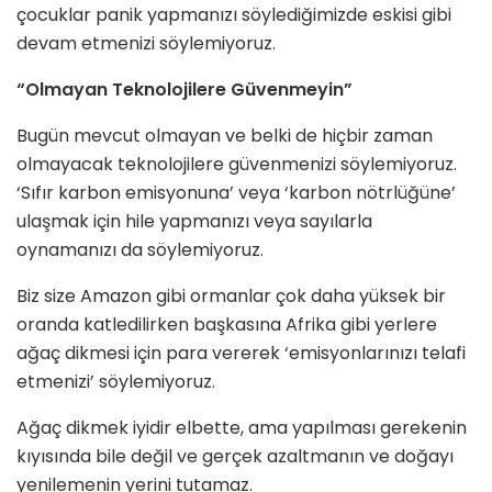
çocuklar panik yapmanızı söylediğimizde eskisi gibi
devam etmenizi söylemiyoruz.
“Olmayan Teknolojilere Güvenmeyin”
Bugün mevcut olmayan ve belki de hiçbir zaman
olmayacak teknolojilere güvenmenizi söylemiyoruz.
‘Sıfır karbon emisyonuna’ veya ‘karbon nötrlüğüne’
ulaşmak için hile yapmanızı veya sayılarla
oynamanızı da söylemiyoruz.
Biz size Amazon gibi ormanlar çok daha yüksek bir
oranda katledilirken başkasına Afrika gibi yerlere
ağaç dikmesi için para vererek ‘emisyonlarınızı telafi
etmenizi’ söylemiyoruz.
Ağaç dikmek iyidir elbette, ama yapılması gerekenin
kıyısında bile değil ve gerçek azaltmanın ve doğayı
yenilemenin yerini tutamaz.