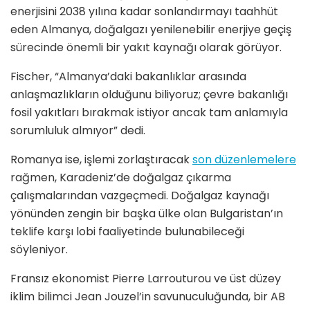
enerjisini 2038 yılına kadar sonlandırmayı taahhüt
eden Almanya, doğalgazı yenilenebilir enerjiye geçiş
sürecinde önemli bir yakıt kaynağı olarak görüyor.
Fischer, “Almanya’daki bakanlıklar arasında
anlaşmazlıkların olduğunu biliyoruz; çevre bakanlığı
fosil yakıtları bırakmak istiyor ancak tam anlamıyla
sorumluluk almıyor” dedi.
Romanya ise, işlemi zorlaştıracak
son düzenlemelere
rağmen, Karadeniz’de doğalgaz çıkarma
çalışmalarından vazgeçmedi. Doğalgaz kaynağı
yönünden zengin bir başka ülke olan Bulgaristan’ın
teklife karşı lobi faaliyetinde bulunabileceği
söyleniyor.
Fransız ekonomist Pierre Larrouturou ve üst düzey
iklim bilimci Jean Jouzel’in savunuculuğunda, bir AB