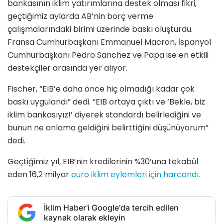
bankasının iklim yatırımlarına destek olması fikri,
geçtiğimiz aylarda AB’nin borç verme
çalışmalarındaki birimi üzerinde baskı oluşturdu.
Fransa Cumhurbaşkanı Emmanuel Macron, İspanyol
Cumhurbaşkanı Pedro Sanchez ve Papa ise en etkili
destekçiler arasında yer alıyor.
Fischer, “EIB’e daha önce hiç olmadığı kadar çok
baskı uygulandı” dedi. “EIB ortaya çıktı ve ‘Bekle, biz
iklim bankasıyız!’ diyerek standardı belirlediğini ve
bunun ne anlama geldiğini belirttiğini düşünüyorum”
dedi.
Geçtiğimiz yıl, EIB’nin kredilerinin %30’una tekabül
eden 16,2 milyar
euro iklim eylemleri için harcandı.
İklim Haber'i Google'da tercih edilen
kaynak olarak ekleyin