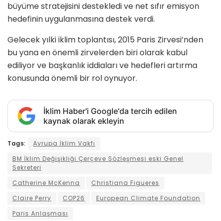
büyüme stratejisini destekledi ve net sıfır emisyon
hedefinin uygulanmasına destek verdi.
Gelecek yılki iklim toplantısı, 2015 Paris Zirvesi’nden
bu yana en önemli zirvelerden biri olarak kabul
ediliyor ve başkanlık iddiaları ve hedefleri artırma
konusunda önemli bir rol oynuyor.
İklim Haber'i Google'da tercih edilen
kaynak olarak ekleyin
Tags:
Avrupa İklim Vakfı
BM İklim Değişikliği Çerçeve Sözleşmesi eski Genel
Sekreteri
Catherine McKenna
Christiana Figueres
Claire Perry
COP26
European Climate Foundation
Paris Anlaşması