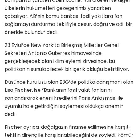
kampanya yürüten Colin Roche, “AB ülkeleri ve diğer
ülkelerin hükümetleri gezegenimiz yanarken
çabalıyor. AB’nin kamu bankası fosil yakıtlara fon
sağlamayı durdurma teklifiyle cesur, doğru ve adil bir
öneride bulundu” dedi.
23 Eylül’de New York’ta Birleşmiş Milletler Genel
Sekreteri Antonio Guterres himayesinde
gerçekleşecek olan iklim eylemi zirvesinde, bu
politikanın sunulabilecek bir içerik olduğu belirtiliyor.
Düşünce kuruluşu olan E3G’de politika danışmanı olan
Lisa Fischer, ise “Bankanın fosil yakıt fonlarını
sonlandırarak enerji kredilerini Paris Anlaşması ile
uyumlu hale getirdiğini söylemesi oldukça önemli”
dedi.
Fischer ayrıca, doğalgazın finanse edilmesine karşıt
teklifin direnç ile karşılanabileceğini de söyledi. Kömür