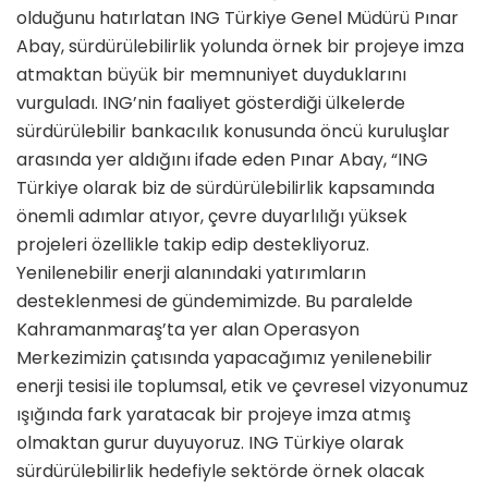
olduğunu hatırlatan ING Türkiye Genel Müdürü Pınar
Abay, sürdürülebilirlik yolunda örnek bir projeye imza
atmaktan büyük bir memnuniyet duyduklarını
vurguladı. ING’nin faaliyet gösterdiği ülkelerde
sürdürülebilir bankacılık konusunda öncü kuruluşlar
arasında yer aldığını ifade eden Pınar Abay, “ING
Türkiye olarak biz de sürdürülebilirlik kapsamında
önemli adımlar atıyor, çevre duyarlılığı yüksek
projeleri özellikle takip edip destekliyoruz.
Yenilenebilir enerji alanındaki yatırımların
desteklenmesi de gündemimizde. Bu paralelde
Kahramanmaraş’ta yer alan Operasyon
Merkezimizin çatısında yapacağımız yenilenebilir
enerji tesisi ile toplumsal, etik ve çevresel vizyonumuz
ışığında fark yaratacak bir projeye imza atmış
olmaktan gurur duyuyoruz. ING Türkiye olarak
sürdürülebilirlik hedefiyle sektörde örnek olacak