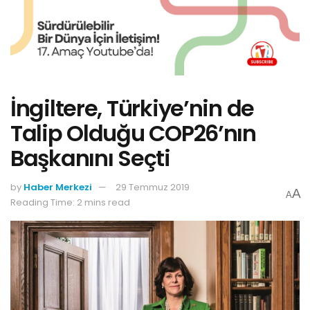
İngiltere, Türkiye’nin de
Talip Olduğu COP26’nın
Başkanını Seçti
by
Haber Merkezi
29 Temmuz 2019
A
A
Reading Time: 2 mins read