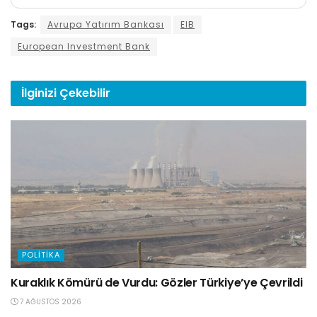
Tags:
Avrupa Yatırım Bankası
EIB
European Investment Bank
İlginizi
Çekebilir
POLITIKA
Kuraklık Kömürü de Vurdu: Gözler Türkiye’ye Çevrildi
7 AĞUSTOS 2026