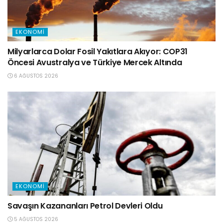
EKONOMI
Milyarlarca Dolar Fosil Yakıtlara Akıyor: COP31
Öncesi Avustralya ve Türkiye Mercek Altında
6 AĞUSTOS 2026
EKONOMI
Savaşın Kazananları Petrol Devleri Oldu
5 AĞUSTOS 2026