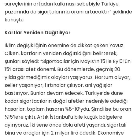
süreçlerinin ortadan kalkması sebebiyle Türkiye
pazarında da sigortalanma oranı artacaktır” şeklinde
konuştu.
Kartlar Yeniden Dağıtılıyor
İklim değişikliğinin önemine de dikkat çeken Yavuz
Ölken, kartların yeniden dağıtıldığını belirterek,
şunları söyledi: “Sigortacılar için Mayıs’ın 15 ile Eylül’ün
15’i arası afet dönemi. Bu dönemlerde, geçmiş 20
yılda görmediğimiz olayları yaşıyoruz. Hortum oluyor,
seller yaşanıyor, fırtınalar çıkıyor, ani yağışlar
bastırıyor. Bunlar devam edecek. Türkiye’de düne
kadar sigortacıların doğal afetler nedeniyle ödediği
hasarlar, toplam hasarın %8-10’ydu. Şimdi ise bu oran
%15’lere çıktı. Artık İstanbul’u bile küçük bölgelere
ayırıyoruz. İki sene önce dolu afeti yaşandı, sigortalı
bina ve araçlar için 2 milyar lira ödedik. Ekonomiye