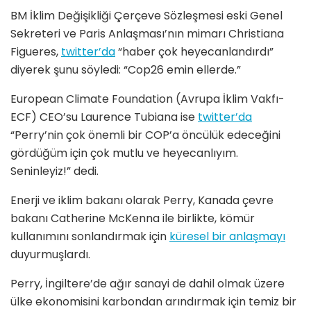
BM İklim Değişikliği Çerçeve Sözleşmesi eski Genel
Sekreteri ve Paris Anlaşması’nın mimarı Christiana
Figueres,
twitter’da
“haber çok heyecanlandırdı”
diyerek şunu söyledi: “Cop26 emin ellerde.”
European Climate Foundation (Avrupa İklim Vakfı-
ECF) CEO’su Laurence Tubiana ise
twitter’da
“Perry’nin çok önemli bir COP’a öncülük edeceğini
gördüğüm için çok mutlu ve heyecanlıyım.
Seninleyiz!” dedi.
Enerji ve iklim bakanı olarak Perry, Kanada çevre
bakanı Catherine McKenna ile birlikte, kömür
kullanımını sonlandırmak için
küresel bir anlaşmayı
duyurmuşlardı.
Perry, İngiltere’de ağır sanayi de dahil olmak üzere
ülke ekonomisini karbondan arındırmak için temiz bir