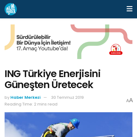
ING Türkiye Enerjisini
Güneşten Üretecek
by
Haber Merkezi
30 Temmuz 2019
A
A
Reading Time: 2 mins read