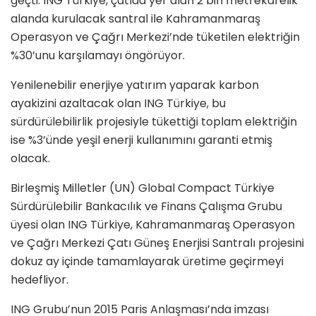
geçti. ING Türkiye, çatıda yer alan 2 bin metrekarelik
alanda kurulacak santral ile Kahramanmaraş
Operasyon ve Çağrı Merkezi’nde tüketilen elektriğin
%30’unu karşılamayı öngörüyor.
Yenilenebilir enerjiye yatırım yaparak karbon
ayakizini azaltacak olan ING Türkiye, bu
sürdürülebilirlik projesiyle tükettiği toplam elektriğin
ise %3’ünde yeşil enerji kullanımını garanti etmiş
olacak.
Birleşmiş Milletler (UN) Global Compact Türkiye
Sürdürülebilir Bankacılık ve Finans Çalışma Grubu
üyesi olan ING Türkiye, Kahramanmaraş Operasyon
ve Çağrı Merkezi Çatı Güneş Enerjisi Santralı projesini
dokuz ay içinde tamamlayarak üretime geçirmeyi
hedefliyor.
ING Grubu’nun 2015 Paris Anlaşması’nda imzası