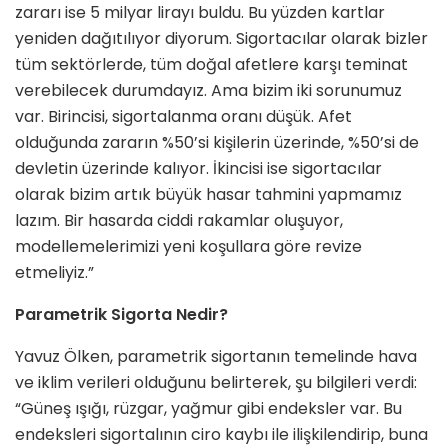
zararı ise 5 milyar lirayı buldu. Bu yüzden kartlar
yeniden dağıtılıyor diyorum. Sigortacılar olarak bizler
tüm sektörlerde, tüm doğal afetlere karşı teminat
verebilecek durumdayız. Ama bizim iki sorunumuz
var. Birincisi, sigortalanma oranı düşük. Afet
olduğunda zararın %50’si kişilerin üzerinde, %50’si de
devletin üzerinde kalıyor. İkincisi ise sigortacılar
olarak bizim artık büyük hasar tahmini yapmamız
lazım. Bir hasarda ciddi rakamlar oluşuyor,
modellemelerimizi yeni koşullara göre revize
etmeliyiz.”
Parametrik Sigorta Nedir?
Yavuz Ölken, parametrik sigortanın temelinde hava
ve iklim verileri olduğunu belirterek, şu bilgileri verdi:
“Güneş ışığı, rüzgar, yağmur gibi endeksler var. Bu
endeksleri sigortalının ciro kaybı ile ilişkilendirip, buna