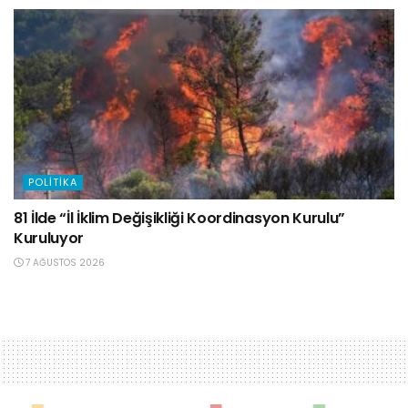
POLITIKA
81 İlde “İl İklim Değişikliği Koordinasyon Kurulu”
Kuruluyor
7 AĞUSTOS 2026