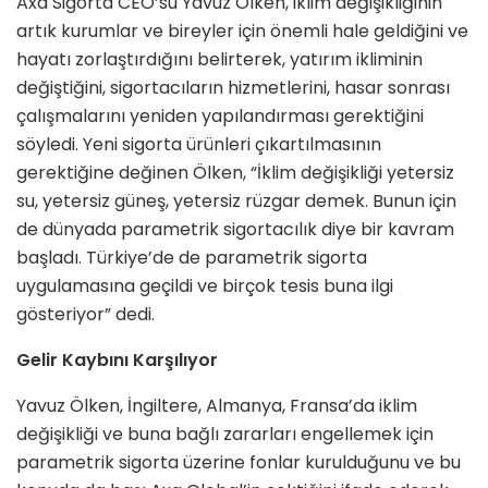
Axa Sigorta CEO’su Yavuz Ölken, iklim değişikliğinin
artık kurumlar ve bireyler için önemli hale geldiğini ve
hayatı zorlaştırdığını belirterek, yatırım ikliminin
değiştiğini, sigortacıların hizmetlerini, hasar sonrası
çalışmalarını yeniden yapılandırması gerektiğini
söyledi. Yeni sigorta ürünleri çıkartılmasının
gerektiğine değinen Ölken, “İklim değişikliği yetersiz
su, yetersiz güneş, yetersiz rüzgar demek. Bunun için
de dünyada parametrik sigortacılık diye bir kavram
başladı. Türkiye’de de parametrik sigorta
uygulamasına geçildi ve birçok tesis buna ilgi
gösteriyor” dedi.
Gelir Kaybını Karşılıyor
Yavuz Ölken, İngiltere, Almanya, Fransa’da iklim
değişikliği ve buna bağlı zararları engellemek için
parametrik sigorta üzerine fonlar kurulduğunu ve bu