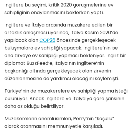
İngiltere bu seçimi, kritik 2020 görüşmelerine ev
sahipliğinin onaylanmasını beklerken yaptı.
İngiltere ve İtalya arasında müzakere edilen bir
ortaklık anlaşması uyarınca, İtalya Kasım 2020’de
yapılacak olan
COP26
öncesinde gerçekleşecek
buluşmalara ev sahipliği yapacak. İngiltere’nin ise
ana zirveye ev sahipliği yapması bekleniyor. İngiliz bir
diplomat BuzzFeed’e, İtalya’nın İngiltere’nin
başkanlığı altında gerçekleşecek olan zirvenin
düzenlenmesine de yardımcı olacağını söylemişti.
Türkiye’nin de müzakerelere ev sahipliği yapma isteği
bulunuyor. Ancak İngiltere ve İtalya’ya göre şansının
daha az olduğu belirtiliyor.
Müzakerelerin önemli isimleri, Perry’nin “koşullu”
olarak atanmasını memnuniyetle karşıladı.