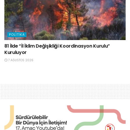
POLITIKA
81 İlde “İl İklim Değişikliği Koordinasyon Kurulu”
Kuruluyor
7 AĞUSTOS 2026