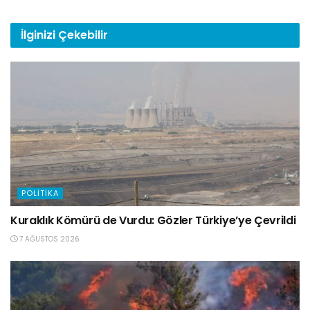
İlginizi
Çekebilir
POLITIKA
Kuraklık Kömürü de Vurdu: Gözler Türkiye’ye Çevrildi
7 AĞUSTOS 2026