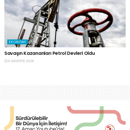
EKONOMI
Savaşın Kazananları Petrol Devleri Oldu
5 AĞUSTOS 2026