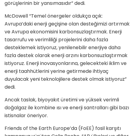
görüşlerinin bir yansımasıdır” dedi.
McDowell “Temel önergeler oldukça açık:
Avrupa’daki enerji geçişine olan desteğimizi artırmak
ve Avrupa ekonomisini karbonsuzlaştırmak. Enerji
tasarrufu ve verimliliği projelerini daha fazla
desteklemek istiyoruz, yenilenebilir enerjiye daha
fazla destek olarak enerji arzını karbonsuzlaştırmak
istiyoruz. Enerji inovasyonlarına, gelecekteki iklim ve
enerji taahhütlerini yerine getirmede ihtiyaç
duyulacak yeni teknolojilere destek olmak istiyoruz”
dedi.
Ancak taslak, biyoyakıt üretimi ve yüksek verimli
doğalgaz ile kombine ısı ve enerji santralları gibi bazı
istisnalar öneriyor.
Friends of the Earth Europe’da (FoEE) fosil karşıtı