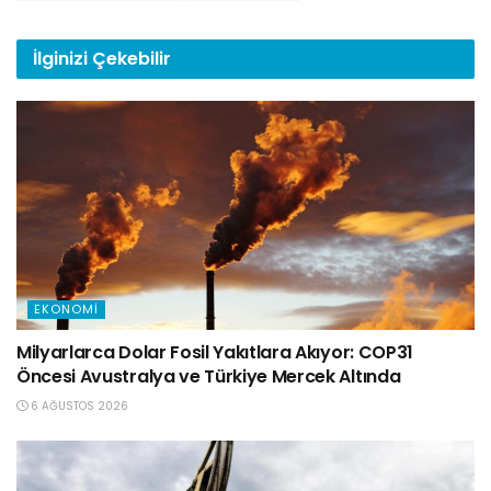
İlginizi
Çekebilir
EKONOMI
Milyarlarca Dolar Fosil Yakıtlara Akıyor: COP31
Öncesi Avustralya ve Türkiye Mercek Altında
6 AĞUSTOS 2026