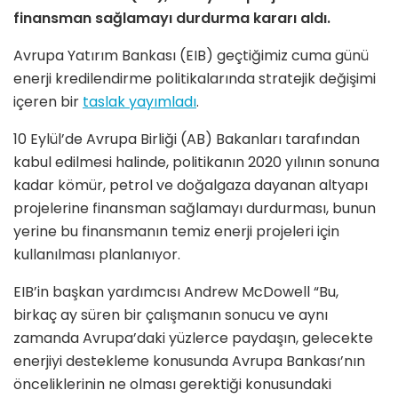
finansman sağlamayı durdurma kararı aldı.
Avrupa Yatırım Bankası (EIB) geçtiğimiz cuma günü
enerji kredilendirme politikalarında stratejik değişimi
içeren bir
taslak yayımladı
.
10 Eylül’de Avrupa Birliği (AB) Bakanları tarafından
kabul edilmesi halinde, politikanın 2020 yılının sonuna
kadar kömür, petrol ve doğalgaza dayanan altyapı
projelerine finansman sağlamayı durdurması, bunun
yerine bu finansmanın temiz enerji projeleri için
kullanılması planlanıyor.
EIB’in başkan yardımcısı Andrew McDowell “Bu,
birkaç ay süren bir çalışmanın sonucu ve aynı
zamanda Avrupa’daki yüzlerce paydaşın, gelecekte
enerjiyi destekleme konusunda Avrupa Bankası’nın
önceliklerinin ne olması gerektiği konusundaki