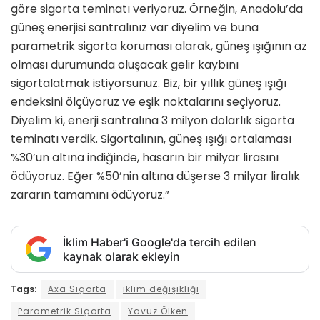
göre sigorta teminatı veriyoruz. Örneğin, Anadolu’da
güneş enerjisi santralınız var diyelim ve buna
parametrik sigorta koruması alarak, güneş ışığının az
olması durumunda oluşacak gelir kaybını
sigortalatmak istiyorsunuz. Biz, bir yıllık güneş ışığı
endeksini ölçüyoruz ve eşik noktalarını seçiyoruz.
Diyelim ki, enerji santralına 3 milyon dolarlık sigorta
teminatı verdik. Sigortalının, güneş ışığı ortalaması
%30’un altına indiğinde, hasarın bir milyar lirasını
ödüyoruz. Eğer %50’nin altına düşerse 3 milyar liralık
zararın tamamını ödüyoruz.”
İklim Haber'i Google'da tercih edilen
kaynak olarak ekleyin
Tags:
Axa Sigorta
iklim değişikliği
Parametrik Sigorta
Yavuz Ölken