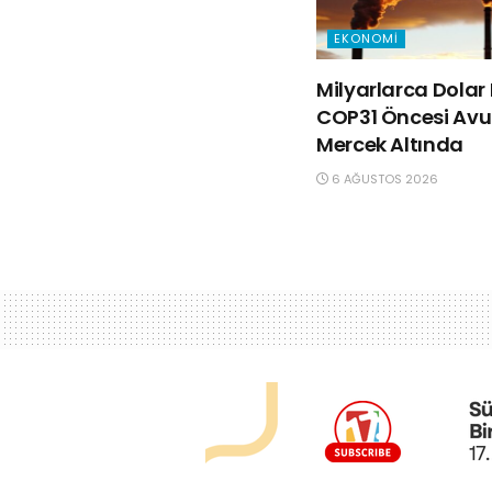
EKONOMI
Milyarlarca Dolar 
COP31 Öncesi Avus
Mercek Altında
6 AĞUSTOS 2026