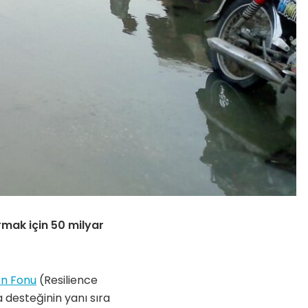
rmak için 50 milyar
en Fonu
(Resilience
a desteğinin yanı sıra