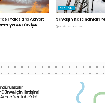
EKONOMI
Fosil Yakıtlara Akıyor:
Savaşın Kazananları Pet
tralya ve Türkiye
5 AĞUSTOS 2026