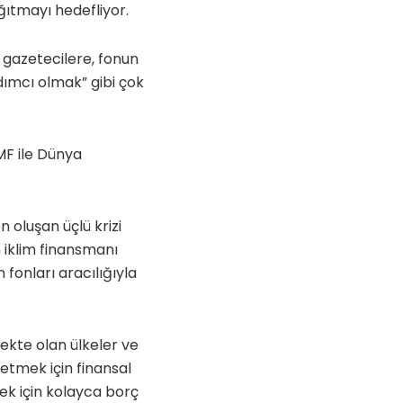
ğıtmayı hedefliyor.
 gazetecilere, fonun
dımcı olmak” gibi çok
MF ile Dünya
 oluşan üçlü krizi
 iklim finansmanı
fonları aracılığıyla
ekte olan ülkeler ve
 etmek için finansal
mek için kolayca borç