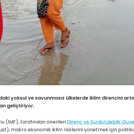
daki yoksul ve savunmasız ülkelerde iklim direncini artı
an geliştiriyor.
nu (IMF), tarafından önerilen
Direnç ve Sürdürülebilir Güv
ust), makro ekonomik iklim risklerini yönetmek için politik