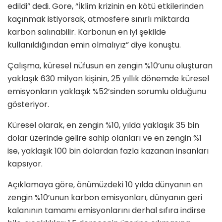
edildi” dedi. Gore, “İklim krizinin en kötü etkilerinden
kaçınmak istiyorsak, atmosfere sınırlı miktarda
karbon salınabilir. Karbonun en iyi şekilde
kullanıldığından emin olmalıyız” diye konuştu.
Çalışma, küresel nüfusun en zengin %10’unu oluşturan
yaklaşık 630 milyon kişinin, 25 yıllık dönemde küresel
emisyonların yaklaşık %52’sinden sorumlu olduğunu
gösteriyor.
Küresel olarak, en zengin %10, yılda yaklaşık 35 bin
dolar üzerinde gelire sahip olanları ve en zengin %1
ise, yaklaşık 100 bin dolardan fazla kazanan insanları
kapsıyor.
Açıklamaya göre, önümüzdeki 10 yılda dünyanın en
zengin %10’unun karbon emisyonları, dünyanın geri
kalanının tamamı emisyonlarını derhal sıfıra indirse