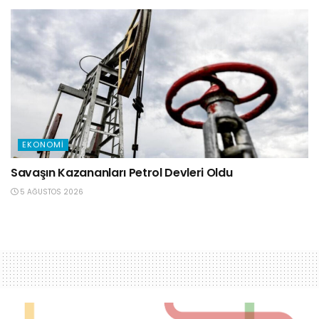
EKONOMI
Savaşın Kazananları Petrol Devleri Oldu
5 AĞUSTOS 2026