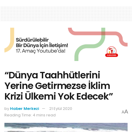
“Dünya Taahhütlerini
Yerine Getirmezse İklim
Krizi Ülkemi Yok Edecek”
by
Haber Merkezi
21 Eylül 2020
A
A
Reading Time: 4 mins read