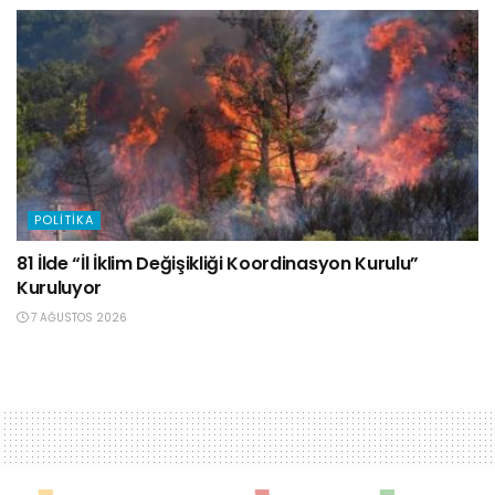
POLITIKA
81 İlde “İl İklim Değişikliği Koordinasyon Kurulu”
Kuruluyor
7 AĞUSTOS 2026