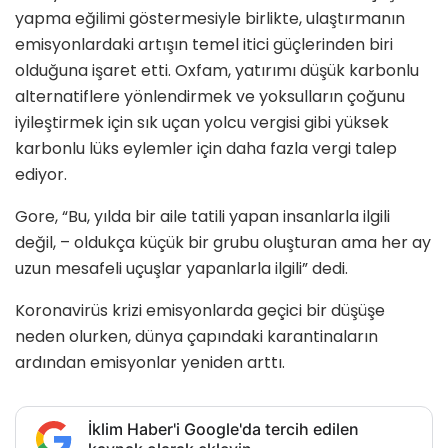
yapma eğilimi göstermesiyle birlikte, ulaştırmanın
emisyonlardaki artışın temel itici güçlerinden biri
olduğuna işaret etti. Oxfam, yatırımı düşük karbonlu
alternatiflere yönlendirmek ve yoksulların çoğunu
iyileştirmek için sık uçan yolcu vergisi gibi yüksek
karbonlu lüks eylemler için daha fazla vergi talep
ediyor.
Gore, “Bu, yılda bir aile tatili yapan insanlarla ilgili
değil, – oldukça küçük bir grubu oluşturan ama her ay
uzun mesafeli uçuşlar yapanlarla ilgili” dedi.
Koronavirüs krizi emisyonlarda geçici bir düşüşe
neden olurken, dünya çapındaki karantinaların
ardından emisyonlar yeniden arttı.
İklim Haber'i Google'da tercih edilen