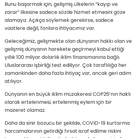
Bunu başarmak için, gelişmiş ülkelerin “kayıp ve
zarar” ilkesine sadece sözde hizmet etmesini göze
alamayız. Açıkça söylemek gerekirse, sadece
vaatlere değil, fonlara ihtiyacımız var.
Geleceğimiz, gelişmekte olan dünyanın hakkı olan ve
gelişmiş dünyanın harekete geçirmeyi kabul ettiği
yıllık 100 milyar dolarlık iklim finansmanına bağlı.
Uluslararası işbirliği test ediliyor. Çok taraflılığa her
zamankinden daha fazla ihtiyaç var, ancak geri adım
atılıyor.
Dünyanın en büyük iklim müzakeresi COP26’nın haklı
olarak ertelenmesi, ertelenmiş eylem için bir
mazeret olamaz.
Daha da sinir bozucu bir şekilde, COVID-19 kurtarma
harcamalarının getirdiği fırsat israf edilme riskini