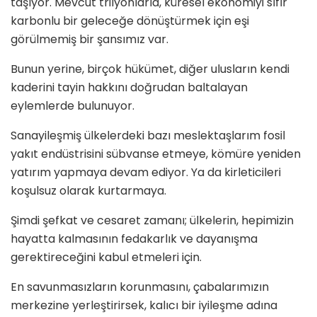
taşıyor. Mevcut trilyonlarla, küresel ekonomiyi sıfır
karbonlu bir geleceğe dönüştürmek için eşi
görülmemiş bir şansımız var.
Bunun yerine, birçok hükümet, diğer ulusların kendi
kaderini tayin hakkını doğrudan baltalayan
eylemlerde bulunuyor.
Sanayileşmiş ülkelerdeki bazı meslektaşlarım fosil
yakıt endüstrisini sübvanse etmeye, kömüre yeniden
yatırım yapmaya devam ediyor. Ya da kirleticileri
koşulsuz olarak kurtarmaya.
Şimdi şefkat ve cesaret zamanı; ülkelerin, hepimizin
hayatta kalmasının fedakarlık ve dayanışma
gerektireceğini kabul etmeleri için.
En savunmasızların korunmasını, çabalarımızın
merkezine yerleştirirsek, kalıcı bir iyileşme adına