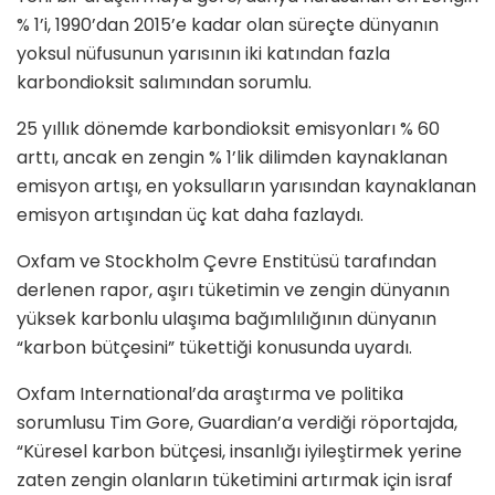
% 1’i, 1990’dan 2015’e kadar olan süreçte dünyanın
yoksul nüfusunun yarısının iki katından fazla
karbondioksit salımından sorumlu.
25 yıllık dönemde karbondioksit emisyonları % 60
arttı, ancak en zengin % 1’lik dilimden kaynaklanan
emisyon artışı, en yoksulların yarısından kaynaklanan
emisyon artışından üç kat daha fazlaydı.
Oxfam ve Stockholm Çevre Enstitüsü tarafından
derlenen rapor, aşırı tüketimin ve zengin dünyanın
yüksek karbonlu ulaşıma bağımlılığının dünyanın
“karbon bütçesini” tükettiği konusunda uyardı.
Oxfam International’da araştırma ve politika
sorumlusu Tim Gore, Guardian’a verdiği röportajda,
“Küresel karbon bütçesi, insanlığı iyileştirmek yerine
zaten zengin olanların tüketimini artırmak için israf