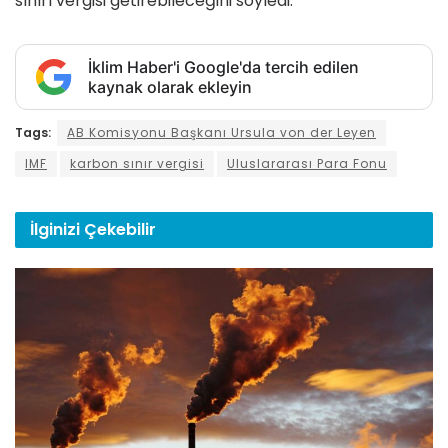
sınırı vergisi getirebileceğini söyledi.
İklim Haber'i Google'da tercih edilen
kaynak olarak ekleyin
Tags:
AB Komisyonu Başkanı Ursula von der Leyen
IMF
karbon sınır vergisi
Uluslararası Para Fonu
İlginizi
Çekebilir