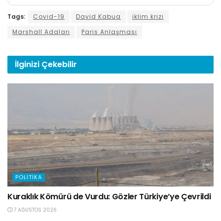
Tags:
Covid-19
David Kabua
iklim krizi
Marshall Adaları
Paris Anlaşması
İlginizi
Çekebilir
POLITIKA
Kuraklık Kömürü de Vurdu: Gözler Türkiye’ye Çevrildi
7 AĞUSTOS 2026