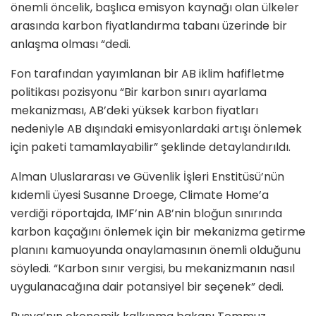
önemli öncelik, başlıca emisyon kaynağı olan ülkeler
arasında karbon fiyatlandırma tabanı üzerinde bir
anlaşma olması “dedi.
Fon tarafından yayımlanan bir AB iklim hafifletme
politikası pozisyonu “Bir karbon sınırı ayarlama
mekanizması, AB’deki yüksek karbon fiyatları
nedeniyle AB dışındaki emisyonlardaki artışı önlemek
için paketi tamamlayabilir” şeklinde detaylandırıldı.
Alman Uluslararası ve Güvenlik İşleri Enstitüsü’nün
kıdemli üyesi Susanne Droege, Climate Home’a ​​
verdiği röportajda, IMF’nin AB’nin bloğun sınırında
karbon kaçağını önlemek için bir mekanizma getirme
planını kamuoyunda onaylamasının önemli olduğunu
söyledi. “Karbon sınır vergisi, bu mekanizmanın nasıl
uygulanacağına dair potansiyel bir seçenek” dedi.