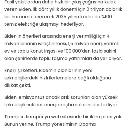
Fosil yakıtlardan daha hızlı bir çıkış çağrısına kulak
veren Biden, ilk dört yıllık dönemi için 2 trilyon dolarlık
bir harcama önererek 2035 yılına kadar da %100
temiz elektriğe ulaşmayı hedefliyor.
Biden’in önerileri arasında enerji verimliliği için 4
milyon binanın iyileştirilmesi, 1,5 milyon enerji verimli
ev ve toplu konut inşası ve 100.000’den fazla sakini
olan şehirlerde toplu taşıma yatırımları da yer alıyor.
Enerji şirketleri, Biden’ın planlarının yeni
teknolojilerdeki hızlı ilerlemelere bağlı olduğuna
dikkat çekti.
Biden, emisyonsuz ancak atık sorunları olan yüksek
teknolojili nükleer enerji araştırmalarını destekliyor.
Trump’ın kampanya web sitesinde bir iklim planı yok.
Bunun yerine, Trump yönetiminin Obama