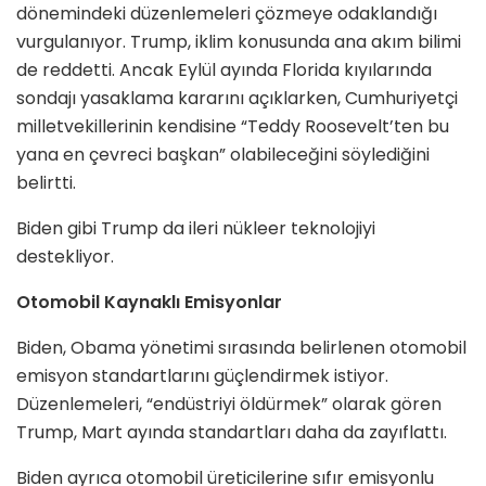
dönemindeki düzenlemeleri çözmeye odaklandığı
vurgulanıyor. Trump, iklim konusunda ana akım bilimi
de reddetti. Ancak Eylül ayında Florida kıyılarında
sondajı yasaklama kararını açıklarken, Cumhuriyetçi
milletvekillerinin kendisine “Teddy Roosevelt’ten bu
yana en çevreci başkan” olabileceğini söylediğini
belirtti.
Biden gibi Trump da ileri nükleer teknolojiyi
destekliyor.
Otomobil Kaynaklı Emisyonlar
Biden, Obama yönetimi sırasında belirlenen otomobil
emisyon standartlarını güçlendirmek istiyor.
Düzenlemeleri, “endüstriyi öldürmek” olarak gören
Trump, Mart ayında standartları daha da zayıflattı.
Biden ayrıca otomobil üreticilerine sıfır emisyonlu