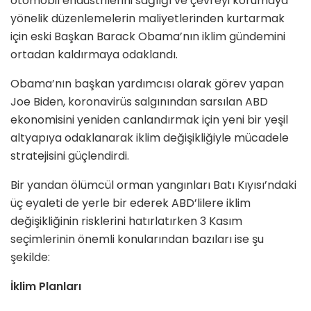
otomobil endüstrilerini sağlığı ve çevreyi korumaya
yönelik düzenlemelerin maliyetlerinden kurtarmak
için eski Başkan Barack Obama’nın iklim gündemini
ortadan kaldırmaya odaklandı.
Obama’nın başkan yardımcısı olarak görev yapan
Joe Biden, koronavirüs salgınından sarsılan ABD
ekonomisini yeniden canlandırmak için yeni bir yeşil
altyapıya odaklanarak iklim değişikliğiyle mücadele
stratejisini güçlendirdi.
Bir yandan ölümcül orman yangınları Batı Kıyısı’ndaki
üç eyaleti de yerle bir ederek ABD’lilere iklim
değişikliğinin risklerini hatırlatırken 3 Kasım
seçimlerinin önemli konularından bazıları ise şu
şekilde:
İklim Planları