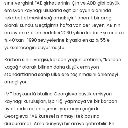
sınır vergisini, “AB şirketlerinin, Çin ve ABD gibi büyük
emisyon kaynağı uluslarla eşit bir oyun alanında
rekabet etmesini sağlamak için” önemli bir araç
olarak sundu. Geçtiğimiz hafta von der Leyen, AB’nin
emisyon azaltım hedefini 2030 yılına kadar -şu andaki
% 40’tan- 1990 seviyelerine kıyasla en az % 55’e
yükselteceğini duyurmuştu.
Karbon sınırı vergisi, karbon yoğun üretimin, “karbon
kaçağı” olarak bilinen daha düşük emisyon
standartlarına sahip ülkelere taşınmasını önlemeyi
amaçlıyor.
IMF başkanı Kristalina Georgieva büyük emisyon
kaynağı kuruluşları, işbirliği yapmaya ve bir karbon
fiyatlandırma anlaşması yapmaya çağırdı.
Georgieva, “AB küresel ısınmayı tek başına
durduramaz. Ama dünyayı bir araya getirebilir. En