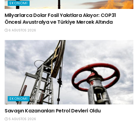
EKONOMI
Milyarlarca Dolar Fosil Yakıtlara Akıyor: COP31
Öncesi Avustralya ve Türkiye Mercek Altında
6 AĞUSTOS 2026
EKONOMI
Savaşın Kazananları Petrol Devleri Oldu
5 AĞUSTOS 2026