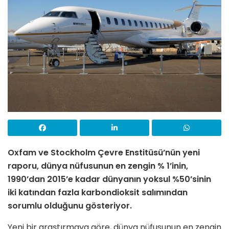
Oxfam ve Stockholm Çevre Enstitüsü’nün yeni
raporu, dünya nüfusunun en zengin % 1’inin,
1990’dan 2015’e kadar dünyanın yoksul %50’sinin
iki katından fazla karbondioksit salımından
sorumlu olduğunu gösteriyor.
Yeni bir araştırmaya göre, dünya nüfusunun en zengin