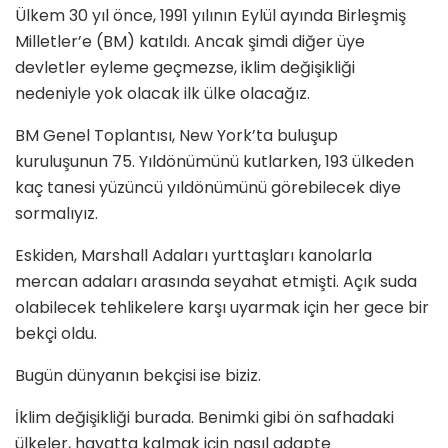
Ülkem 30 yıl önce, 1991 yılının Eylül ayında Birleşmiş
Milletler’e (BM) katıldı. Ancak şimdi diğer üye
devletler eyleme geçmezse, iklim değişikliği
nedeniyle yok olacak ilk ülke olacağız.
BM Genel Toplantısı, New York’ta buluşup
kuruluşunun 75. Yıldönümünü kutlarken, 193 ülkeden
kaç tanesi yüzüncü yıldönümünü görebilecek diye
sormalıyız.
Eskiden, Marshall Adaları yurttaşları kanolarla
mercan adaları arasında seyahat etmişti. Açık suda
olabilecek tehlikelere karşı uyarmak için her gece bir
bekçi oldu.
Bugün dünyanın bekçisi ise biziz.
İklim değişikliği burada. Benimki gibi ön safhadaki
ülkeler, hayatta kalmak için nasıl adapte