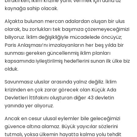
bırakırken, iklim krizine yanıt vermek için daha az
kaynağa sahip olacak.
Alçakta bulunan mercan adalardan oluşan bir ulus
olarak, bu zorlukları tek başımıza çözemeyeceğimizi
biliyoruz. İklim değişikliğiyle mücadelede öncüyüz;
Paris Anlaşması’nı imzalayanların her beş yılda bir
sunması gereken güncellenmiş iklim planları
kapsamında iyileştirilmiş hedeflerini sunan ilk ülke biz
olduk.
Savunmasız uluslar arasında yalnız değiliz. İklim
krizinden en çok zarar görecek olan Küçük Ada
Devletleri İttifakını oluşturan diğer 43 devletin
yanında yer alıyoruz.
Ancak en cesur ulusal eylemler bile geleceğimizi
güvence altına alamaz. Büyük yayıcılar sözlerini
tutmalı, yoksa ülkemin hayatta kalma yolu tehdit