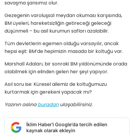
savaşma şansımız olur.
Gezegenin varoluşsal meydan okuması karşısında,
BM üyeleri, hareketsizliğin getireceği geleceği
düşünmeli – bu asil kurumun safları azalabilir.
Tüm devletlerin egemen olduğu varsayılır, ancak
hepsi eşit: BM’de hepimizin masada bir koltuğu var.
Marshall Adaları, bir sonraki BM yıldönümünde orada
olabilmek için elinden gelen her şeyi yapıyor.
Asıl soru ise: Küresel ailemiz de koltuğumuzu
kurtarmak için gerekeni yapacak mı?
Yazının aslına
buradan
ulaşabilirsiniz.
İklim Haber'i Google'da tercih edilen
kaynak olarak ekleyin