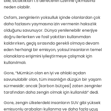
bile, sıcaklıkları 1.5 derecenin üzerine çıkmasına
neden olabilir.
Oxfam, zenginlerin yoksulluk içinde olanlardan çok
daha fazlasını yaymasına izin vermenin haksızlık
olduğunu savunuyor. Dünya yenilenebilir enerjiye
doğru ilerlerken ve fosil yakıtları kullanımdan
kaldırırken, geçiş sırasında gerekli olmaya devam
eden herhangi bir emisyon, yoksul insanların temel
olanaklara erişimini iyileştirmeye çalışmak için
kullanılmalı.
Gore, “Mümkün olan en iyi ve ahlaki açıdan
savunulabilir olan, tüm insanlığın düzgün bir yaşam
sürmesidir; ancak [karbon bütçesi] zaten zenginler
tarafından daha zengin olmak için kullanıldı” dedi.
Gore, zengin ülkelerdeki insanların SUV gibi yüksek
emisyonlu arabaları kullanma ve daha fazla uçuş