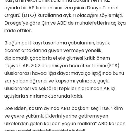
Rusya’nın ekonomik kalkınma bakanı Temmuz
ayında bir AB karbon sınır vergisinin Dünya Ticaret
Örgütü (DTÖ) kurallarına aykırı olacağını söylemişti.
Droege’ye göre Çin ve ABD de muhalefetlerini açıkça
ifade ettiler.
Bloğun politikayı tasarlama çabalarının, büyük
ticaret ortaklarına güven vermeye yönelik
diplomatik çabalarla el ele gitmesi kritik önem
taşıyor. AB, 2012’de emisyon ticaret sistemini (ETS)
uluslararası havacılığa dayatmaya çalıştığında bunu
zor yoldan öğrendi ve kapsamı yalnızca, güçlü
uluslararası ve sektörel tepkilerin ardından AB içi
uçuşlarla sınırlamak zorunda kaldı.
Joe Biden, Kasım ayında ABD başkanı seçilirse, “iklim
ve çevre yükümlülüklerini yerine getiremeyen
ülkelerden gelen karbon yoğun mallara” ABD karbon