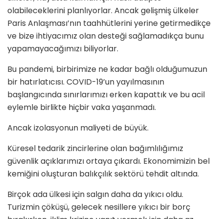
olabileceklerini planlıyorlar. Ancak gelişmiş ülkeler
Paris Anlaşması’nın taahhütlerini yerine getirmedikçe
ve bize ihtiyacımız olan desteği sağlamadıkça bunu
yapamayacağımızı biliyorlar.
Bu pandemi, birbirimize ne kadar bağlı olduğumuzun
bir hatırlatıcısı. COVID-19’un yayılmasının
başlangıcında sınırlarımızı erken kapattık ve bu acil
eylemle birlikte hiçbir vaka yaşanmadı.
Ancak izolasyonun maliyeti de büyük.
Küresel tedarik zincirlerine olan bağımlılığımız
güvenlik açıklarımızı ortaya çıkardı. Ekonomimizin bel
kemiğini oluşturan balıkçılık sektörü tehdit altında.
Birçok ada ülkesi için salgın daha da yıkıcı oldu.
Turizmin çöküşü, gelecek nesillere yıkıcı bir borç