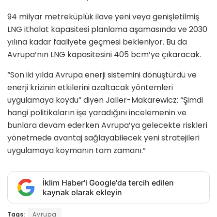
94 milyar metreküplük ilave yeni veya genişletilmiş
LNG ithalat kapasitesi planlama aşamasında ve 2030
yılına kadar faaliyete geçmesi bekleniyor. Bu da
Avrupa’nın LNG kapasitesini 405 bcm’ye çıkaracak.
“Son iki yılda Avrupa enerji sistemini dönüştürdü ve
enerji krizinin etkilerini azaltacak yöntemleri
uygulamaya koydu” diyen Jaller-Makarewicz: “Şimdi
hangi politikaların işe yaradığını incelemenin ve
bunlara devam ederken Avrupa’ya gelecekte riskleri
yönetmede avantaj sağlayabilecek yeni stratejileri
uygulamaya koymanın tam zamanı.”
İklim Haber'i Google'da tercih edilen
kaynak olarak ekleyin
Tags:
Avrupa