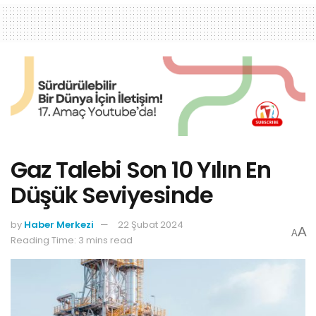
Gaz Talebi Son 10 Yılın En
Düşük Seviyesinde
by
Haber Merkezi
22 Şubat 2024
A
A
Reading Time: 3 mins read