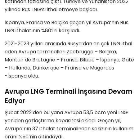
katından fazlasına çıktı. Türkiye ve Yunanistan 2022
yılında Rus LNG’si ithal etmeye başladı.
İspanya, Fransa ve Belçika geçen yıl Avrupa’nın Rus
LNG ithalatının %80’ini karşıladı.
2021-2023 yılları arasında Rusya’dan en çok LNG ithal
eden Avrupa terminalleri Zeebrugge – Belçika,
Montoir de Bretagne – Fransa, Bilbao – İspanya, Gate
– Hollanda, Dunkerque – Fransa ve Mugardos
-İspanya oldu.
Avrupa LNG Terminali İnşasına Devam
Ediyor
Şubat 2022’den bu yana Avrupa 53,5 bcm yeni LNG
yeniden gazlaştırma kapasitesi ekledi. Geçen yıl,
Avrupa’nın 37 ithalat terminalinden sekizinin kullanım
oranı %50’nin altındaydı.