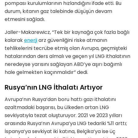
pompası kurulumlarının hızlandığını ifade etti. Bu
durum, kıtanın gaz talebinde düşüşün devam
etmesini sağladı.
Jaller-Makarewicz, “Tek bir kaynağa çok fazla bağlı
kalarak
enerji
arz güvenliğini riske atmanın
tehlikelerini tecrübe etmiş olan Avrupa, geçmişteki
hatalarından ders almalı ve geçen yıl LNG ithalatının
neredeyse yarısını sağlayan ABD’ye aşırı bağımlı
hale gelmekten kaçınmalıdır” dedi.
Rusya’nın LNG İthalatı Artıyor
Avrupa’nın Rusya’dan boru hattı gazı ithalatını
azaltmadaki başarısı, bu ülkeden artan LNG
sevkiyatıyla tezat oluşturuyor. 2021 ve 2023 yılları
arasında Rusya’nın Avrupa’ya LNG tedariki %11 arttı;
İspanya’ya sevkiyat iki katına, Belçika’ya ise üç