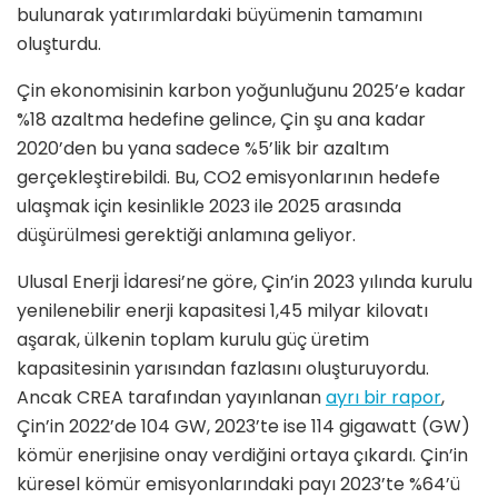
bulunarak yatırımlardaki büyümenin tamamını
oluşturdu.
Çin ekonomisinin karbon yoğunluğunu 2025’e kadar
%18 azaltma hedefine gelince, Çin şu ana kadar
2020’den bu yana sadece %5’lik bir azaltım
gerçekleştirebildi. Bu, CO2 emisyonlarının hedefe
ulaşmak için kesinlikle 2023 ile 2025 arasında
düşürülmesi gerektiği anlamına geliyor.
Ulusal Enerji İdaresi’ne göre, Çin’in 2023 yılında kurulu
yenilenebilir enerji kapasitesi 1,45 milyar kilovatı
aşarak, ülkenin toplam kurulu güç üretim
kapasitesinin yarısından fazlasını oluşturuyordu.
Ancak CREA tarafından yayınlanan
ayrı bir rapor
,
Çin’in 2022’de 104 GW, 2023’te ise 114 gigawatt (GW)
kömür enerjisine onay verdiğini ortaya çıkardı. Çin’in
küresel kömür emisyonlarındaki payı 2023’te %64’ü