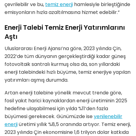
çevrilebilir ve bu,
temiz enerji
hamlesiyle birleştiğinde
emisyonların hızla azaltılmasına hizmet edebilir.”
Enerji Talebi Temiz Enerji Yatırımlarını
Aştı
Uluslararası Enerji Ajansı’na göre, 2023 yılında Çin,
2022’de tüm dünyanın gerçekleştirdiği kadar güneş
fotovoltaik santralı kurmuş olsa da, son yıllardaki
enerji talebindeki hızlı büyüme, temiz enerjiye yapılan
yatırımları aşmış durumda.
Artan enerji talebine yönelik mevcut trende göre,
fosil yakıt harici kaynaklardan enerji üretiminin 2025
hedefine ulaşabilmesi için yılda %11’den fazla
büyümesi gerekecek. Günümüzde ise
yenilenebilir
enerji
üretimi yıllık %8,5 oranında artıyor. Temiz enerji,
2023 yılında Çin ekonomisine 1,6 trilyon dolar katkıda