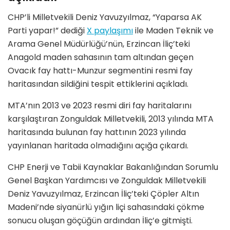
CHP’li Milletvekili Deniz Yavuzyılmaz, “Yaparsa AK
Parti yapar!” dediği
X paylaşımı
ile Maden Teknik ve
Arama Genel Müdürlüğü’nün, Erzincan İliç’teki
Anagold maden sahasının tam altından geçen
Ovacık fay hattı-Munzur segmentini resmi fay
haritasından sildiğini tespit ettiklerini açıkladı.
MTA’nın 2013 ve 2023 resmi diri fay haritalarını
karşılaştıran Zonguldak Milletvekili, 2013 yılında MTA
haritasında bulunan fay hattının 2023 yılında
yayınlanan haritada olmadığını açığa çıkardı.
CHP Enerji ve Tabii Kaynaklar Bakanlığından Sorumlu
Genel Başkan Yardımcısı ve Zonguldak Milletvekili
Deniz Yavuzyılmaz, Erzincan İliç’teki Çöpler Altın
Madeni’nde siyanürlü yığın liçi sahasındaki çökme
sonucu oluşan göçüğün ardından İliç’e gitmişti.