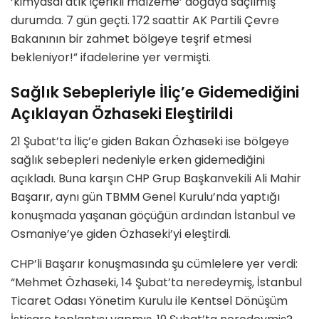
‘kimyasal atık içerikli malzeme’ doğaya saçılmış
durumda. 7 gün geçti. 172 saattir AK Partili Çevre
Bakanının bir zahmet bölgeye teşrif etmesi
bekleniyor!” ifadelerine yer vermişti.
Sağlık Sebepleriyle İliç’e Gidemediğini
Açıklayan Özhaseki Eleştirildi
21 Şubat’ta İliç’e giden Bakan Özhaseki ise bölgeye
sağlık sebepleri nedeniyle erken gidemediğini
açıkladı. Buna karşın CHP Grup Başkanvekili Ali Mahir
Başarır, aynı gün TBMM Genel Kurulu’nda yaptığı
konuşmada yaşanan göçüğün ardından İstanbul ve
Osmaniye’ye giden Özhaseki’yi eleştirdi.
CHP’li Başarır konuşmasında şu cümlelere yer verdi:
“Mehmet Özhaseki, 14 Şubat’ta neredeymiş, İstanbul
Ticaret Odası Yönetim Kurulu ile Kentsel Dönüşüm