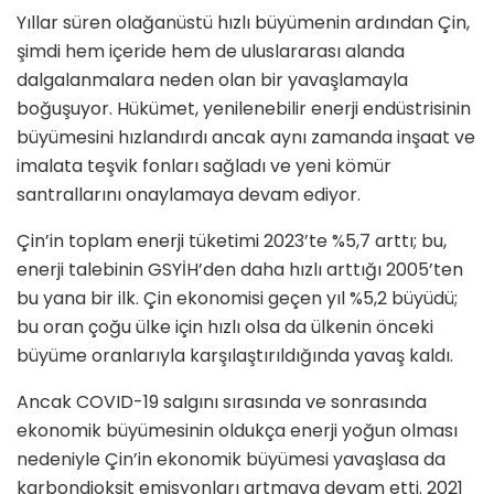
Yıllar süren olağanüstü hızlı büyümenin ardından Çin,
şimdi hem içeride hem de uluslararası alanda
dalgalanmalara neden olan bir yavaşlamayla
boğuşuyor. Hükümet, yenilenebilir enerji endüstrisinin
büyümesini hızlandırdı ancak aynı zamanda inşaat ve
imalata teşvik fonları sağladı ve yeni kömür
santrallarını onaylamaya devam ediyor.
Çin’in toplam enerji tüketimi 2023’te %5,7 arttı; bu,
enerji talebinin GSYİH’den daha hızlı arttığı 2005’ten
bu yana bir ilk. Çin ekonomisi geçen yıl %5,2 büyüdü;
bu oran çoğu ülke için hızlı olsa da ülkenin önceki
büyüme oranlarıyla karşılaştırıldığında yavaş kaldı.
Ancak COVID-19 salgını sırasında ve sonrasında
ekonomik büyümesinin oldukça enerji yoğun olması
nedeniyle Çin’in ekonomik büyümesi yavaşlasa da
karbondioksit emisyonları artmaya devam etti. 2021