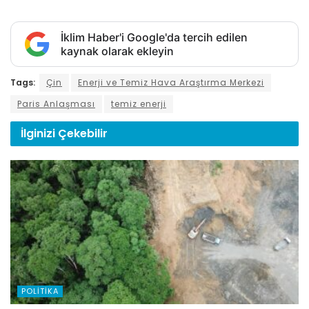
İklim Haber'i Google'da tercih edilen
kaynak olarak ekleyin
Tags:
Çin
Enerji ve Temiz Hava Araştırma Merkezi
Paris Anlaşması
temiz enerji
İlginizi
Çekebilir
POLITIKA