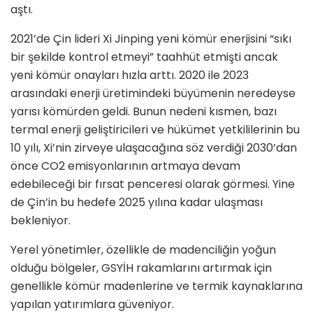
aştı.
2021’de Çin lideri Xi Jinping yeni kömür enerjisini “sıkı
bir şekilde kontrol etmeyi” taahhüt etmişti ancak
yeni kömür onayları hızla arttı. 2020 ile 2023
arasındaki enerji üretimindeki büyümenin neredeyse
yarısı kömürden geldi. Bunun nedeni kısmen, bazı
termal enerji geliştiricileri ve hükümet yetkililerinin bu
10 yılı, Xi’nin zirveye ulaşacağına söz verdiği 2030’dan
önce CO2 emisyonlarının artmaya devam
edebileceği bir fırsat penceresi olarak görmesi. Yine
de Çin’in bu hedefe 2025 yılına kadar ulaşması
bekleniyor.
Yerel yönetimler, özellikle de madenciliğin yoğun
olduğu bölgeler, GSYİH rakamlarını artırmak için
genellikle kömür madenlerine ve termik kaynaklarına
yapılan yatırımlara güveniyor.