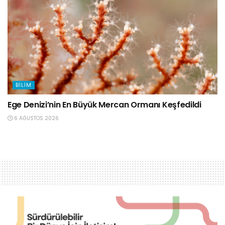
BILIM
Ege Denizi’nin En Büyük Mercan Ormanı Keşfedildi
6 AĞUSTOS 2026