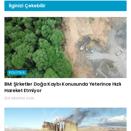
İlginizi
Çekebilir
POLITIKA
BM: Şirketler Doğa Kaybı Konusunda Yeterince Hızlı
Hareket Etmiyor
5 AĞUSTOS 2026