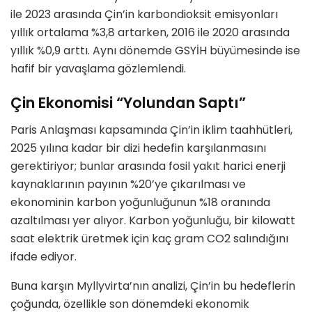
ile 2023 arasında Çin’in karbondioksit emisyonları
yıllık ortalama %3,8 artarken, 2016 ile 2020 arasında
yıllık %0,9 arttı. Aynı dönemde GSYİH büyümesinde ise
hafif bir yavaşlama gözlemlendi.
Çin Ekonomisi “Yolundan Saptı”
Paris Anlaşması kapsamında Çin’in iklim taahhütleri,
2025 yılına kadar bir dizi hedefin karşılanmasını
gerektiriyor; bunlar arasında fosil yakıt harici enerji
kaynaklarının payının %20’ye çıkarılması ve
ekonominin karbon yoğunluğunun %18 oranında
azaltılması yer alıyor. Karbon yoğunluğu, bir kilowatt
saat elektrik üretmek için kaç gram CO2 salındığını
ifade ediyor.
Buna karşın Myllyvirta’nın analizi, Çin’in bu hedeflerin
çoğunda, özellikle son dönemdeki ekonomik