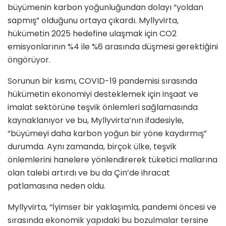
büyümenin karbon yoğunluğundan dolayı “yoldan
sapmış” olduğunu ortaya çıkardı. Myllyvirta,
hükümetin 2025 hedefine ulaşmak için CO2
emisyonlarının %4 ile %6 arasında düşmesi gerektiğini
öngörüyor.
Sorunun bir kısmı, COVID-19 pandemisi sırasında
hükümetin ekonomiyi desteklemek için inşaat ve
imalat sektörüne teşvik önlemleri sağlamasında
kaynaklanıyor ve bu, Myllyvirta’nın ifadesiyle,
“büyümeyi daha karbon yoğun bir yöne kaydırmış”
durumda. Aynı zamanda, birçok ülke, teşvik
önlemlerini hanelere yönlendirerek tüketici mallarına
olan talebi artırdı ve bu da Çin’de ihracat
patlamasına neden oldu.
Myllyvirta, “İyimser bir yaklaşımla, pandemi öncesi ve
sırasında ekonomik yapıdaki bu bozulmalar tersine