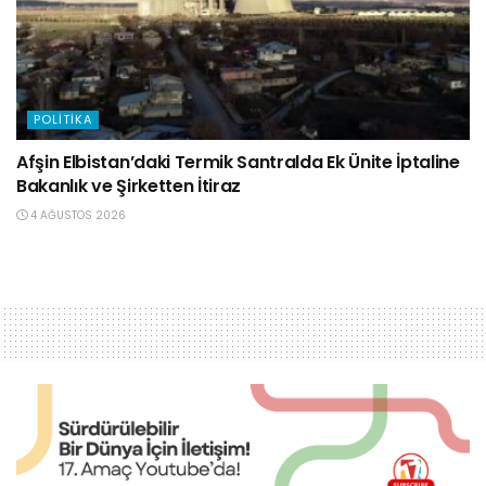
POLITIKA
Afşin Elbistan’daki Termik Santralda Ek Ünite İptaline
Bakanlık ve Şirketten İtiraz
4 AĞUSTOS 2026