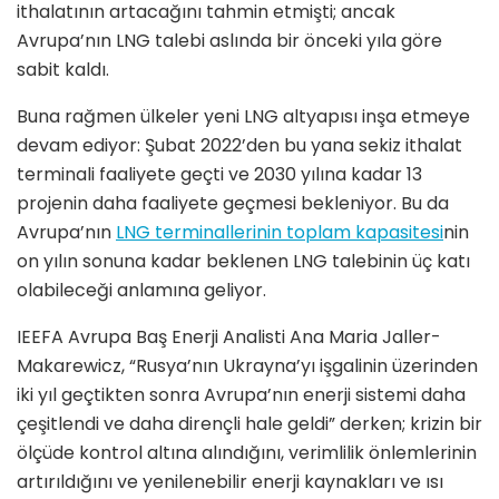
ithalatının artacağını tahmin etmişti; ancak
Avrupa’nın LNG talebi aslında bir önceki yıla göre
sabit kaldı.
Buna rağmen ülkeler yeni LNG altyapısı inşa etmeye
devam ediyor: Şubat 2022’den bu yana sekiz ithalat
terminali faaliyete geçti ve 2030 yılına kadar 13
projenin daha faaliyete geçmesi bekleniyor. Bu da
Avrupa’nın
LNG terminallerinin toplam kapasitesi
nin
on yılın sonuna kadar beklenen LNG talebinin üç katı
olabileceği anlamına geliyor.
IEEFA Avrupa Baş Enerji Analisti Ana Maria Jaller-
Makarewicz, “Rusya’nın Ukrayna’yı işgalinin üzerinden
iki yıl geçtikten sonra Avrupa’nın enerji sistemi daha
çeşitlendi ve daha dirençli hale geldi” derken; krizin bir
ölçüde kontrol altına alındığını, verimlilik önlemlerinin
artırıldığını ve yenilenebilir enerji kaynakları ve ısı