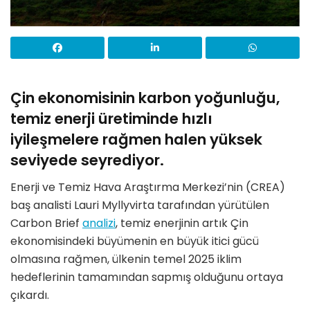
Çin ekonomisinin karbon yoğunluğu,
temiz enerji üretiminde hızlı
iyileşmelere rağmen halen yüksek
seviyede seyrediyor.
Enerji ve Temiz Hava Araştırma Merkezi’nin (CREA)
baş analisti Lauri Myllyvirta tarafından yürütülen
Carbon Brief
analizi
, temiz enerjinin artık Çin
ekonomisindeki büyümenin en büyük itici gücü
olmasına rağmen, ülkenin temel 2025 iklim
hedeflerinin tamamından sapmış olduğunu ortaya
çıkardı.