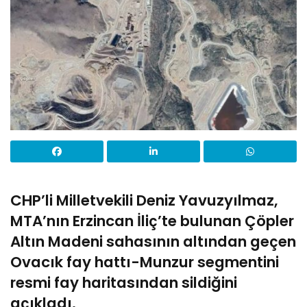
CHP’li Milletvekili Deniz Yavuzyılmaz,
MTA’nın Erzincan İliç’te bulunan Çöpler
Altın Madeni sahasının altından geçen
Ovacık fay hattı-Munzur segmentini
resmi fay haritasından sildiğini
açıkladı.