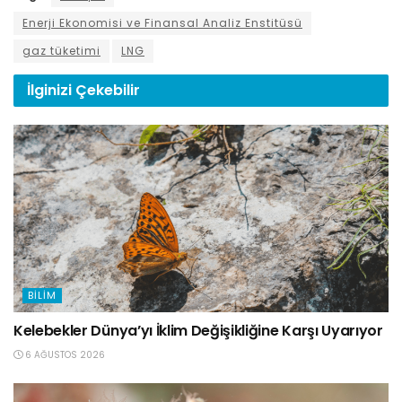
Enerji Ekonomisi ve Finansal Analiz Enstitüsü
gaz tüketimi
LNG
İlginizi
Çekebilir
BILIM
Kelebekler Dünya’yı İklim Değişikliğine Karşı Uyarıyor
6 AĞUSTOS 2026