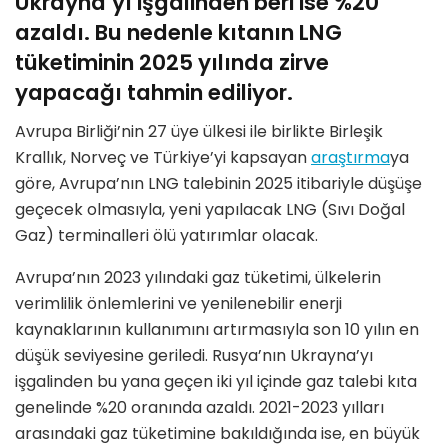
Ukrayna’yı işgalinden beri ise %20
azaldı. Bu nedenle kıtanın LNG
tüketiminin 2025 yılında zirve
yapacağı tahmin ediliyor.
Avrupa Birliği’nin 27 üye ülkesi ile birlikte Birleşik
Krallık, Norveç ve Türkiye’yi kapsayan
araştırma
ya
göre, Avrupa’nın LNG talebinin 2025 itibariyle düşüşe
geçecek olmasıyla, yeni yapılacak LNG (Sıvı Doğal
Gaz) terminalleri ölü yatırımlar olacak.
Avrupa’nın 2023 yılındaki gaz tüketimi, ülkelerin
verimlilik önlemlerini ve yenilenebilir enerji
kaynaklarının kullanımını artırmasıyla son 10 yılın en
düşük seviyesine geriledi. Rusya’nın Ukrayna’yı
işgalinden bu yana geçen iki yıl içinde gaz talebi kıta
genelinde %20 oranında azaldı. 2021-2023 yılları
arasındaki gaz tüketimine bakıldığında ise, en büyük