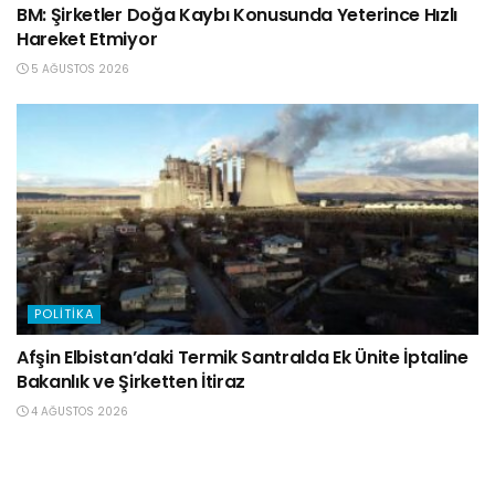
BM: Şirketler Doğa Kaybı Konusunda Yeterince Hızlı
Hareket Etmiyor
5 AĞUSTOS 2026
POLITIKA
Afşin Elbistan’daki Termik Santralda Ek Ünite İptaline
Bakanlık ve Şirketten İtiraz
4 AĞUSTOS 2026