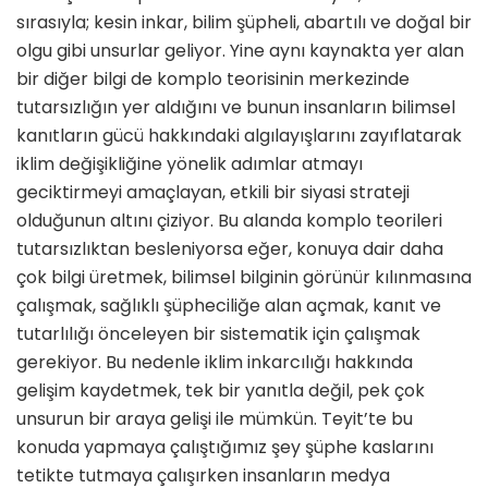
sırasıyla; kesin inkar, bilim şüpheli, abartılı ve doğal bir
olgu gibi unsurlar geliyor. Yine aynı kaynakta yer alan
bir diğer bilgi de komplo teorisinin merkezinde
tutarsızlığın yer aldığını ve bunun insanların bilimsel
kanıtların gücü hakkındaki algılayışlarını zayıflatarak
iklim değişikliğine yönelik adımlar atmayı
geciktirmeyi amaçlayan, etkili bir siyasi strateji
olduğunun altını çiziyor. Bu alanda komplo teorileri
tutarsızlıktan besleniyorsa eğer, konuya dair daha
çok bilgi üretmek, bilimsel bilginin görünür kılınmasına
çalışmak, sağlıklı şüpheciliğe alan açmak, kanıt ve
tutarlılığı önceleyen bir sistematik için çalışmak
gerekiyor. Bu nedenle iklim inkarcılığı hakkında
gelişim kaydetmek, tek bir yanıtla değil, pek çok
unsurun bir araya gelişi ile mümkün. Teyit’te bu
konuda yapmaya çalıştığımız şey şüphe kaslarını
tetikte tutmaya çalışırken insanların medya