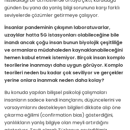
hissedildiği bir atmosferde ortaya çıktı, kurulduğu
günden bu yana da yanlış bilgi sorununa karşı farklı
seviyelerde çözümler getirmeye çalışıyor.
İnsanlar pandeminin çıkışının laboratuvarlar,
uzaylılar hatta 5G istasyonları olabileceğine bile
inandı ancak çoğu insan bunun biyolojik çeşitliliğe
ve ormanlara müdahaleden kaynaklanabileceğini
hemen kabul etmek istemiyor. Birçok insan komplo
teorilerine inanmayı daha uygun görüyor. Komplo
teorileri neden bu kadar çok seviliyor ve gerçekler
yerine onlara inanmak neden daha kolay?
Bu konuda yapılan bilişsel psikoloji çalışmaları
insanların sadece kendi inançlarını, düşüncelerini ve
varsayımlarını destekleyen bilgileri dikkate alıp öne
çıkarma eğilimi (confirmation bias) gösterdiğini,
yanlılıkların yanlış bilgiye olan meyli artırdığını