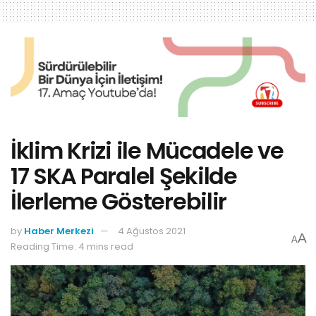
İklim Krizi ile Mücadele ve
17 SKA Paralel Şekilde
İlerleme Gösterebilir
by
Haber Merkezi
4 Ağustos 2021
A
A
Reading Time: 4 mins read