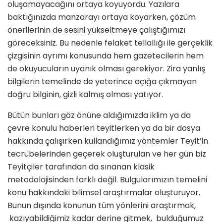
oluşamayacağını ortaya koyuyordu. Yazılara
baktığınızda manzarayı ortaya koyarken, çözüm
önerilerinin de sesini yükseltmeye çalıştığımızı
göreceksiniz. Bu nedenle felaket tellallığı ile gerçeklik
çizgisinin ayrımı konusunda hem gazetecilerin hem
de okuyucuların uyanık olması gerekiyor. Zira yanlış
bilgilerin temelinde de yeterince açığa çıkmayan
doğru bilginin, gizli kalmış olması yatıyor.
Bütün bunları göz önüne aldığımızda iklim ya da
çevre konulu haberleri teyitlerken ya da bir dosya
hakkında çalışırken kullandığımız yöntemler Teyit’in
tecrübelerinden geçerek oluşturulan ve her gün biz
Teyitçiler tarafından da sınanan klasik
metodolojisinden farklı değil. Bulgularımızın temelini
konu hakkındaki bilimsel araştırmalar oluşturuyor.
Bunun dışında konunun tüm yönlerini araştırmak,
kazıyabildiğimiz kadar derine gitmek, bulduğumuz