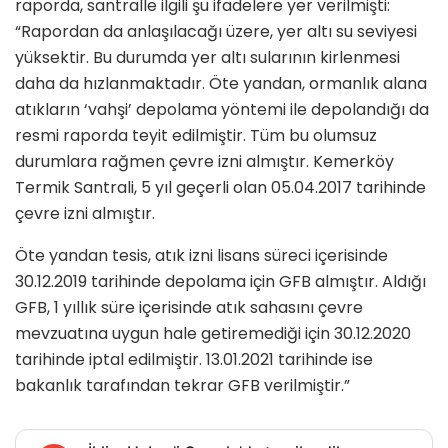
raporda, santralle ilgili şu ifadelere yer verilmişti:
“Rapordan da anlaşılacağı üzere, yer altı su seviyesi
yüksektir. Bu durumda yer altı sularının kirlenmesi
daha da hızlanmaktadır. Öte yandan, ormanlık alana
atıkların ‘vahşi’ depolama yöntemi ile depolandığı da
resmi raporda teyit edilmiştir. Tüm bu olumsuz
durumlara rağmen çevre izni almıştır. Kemerköy
Termik Santrali, 5 yıl geçerli olan 05.04.2017 tarihinde
çevre izni almıştır.
Öte yandan tesis, atık izni lisans süreci içerisinde
30.12.2019 tarihinde depolama için GFB almıştır. Aldığı
GFB, 1 yıllık süre içerisinde atık sahasını çevre
mevzuatına uygun hale getiremediği için 30.12.2020
tarihinde iptal edilmiştir. 13.01.2021 tarihinde ise
bakanlık tarafından tekrar GFB verilmiştir.”