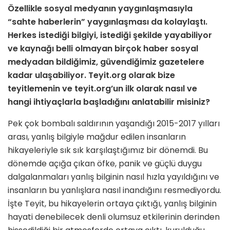
Özellikle sosyal medyanın yaygınlaşmasıyla
“sahte haberlerin” yaygınlaşması da kolaylaştı.
Herkes istediği bilgiyi, istediği şekilde yayabiliyor
ve kaynağı belli olmayan birçok haber sosyal
medyadan bildiğimiz, güvendiğimiz gazetelere
kadar ulaşabiliyor. Teyit.org olarak bize
teyitlemenin ve
teyit.org
’un ilk olarak nasıl ve
hangi ihtiyaçlarla başladığını anlatabilir misiniz?
Pek çok bombalı saldırının yaşandığı 2015-2017 yılları
arası, yanlış bilgiyle mağdur edilen insanların
hikayeleriyle sık sık karşılaştığımız bir dönemdi. Bu
dönemde açığa çıkan öfke, panik ve güçlü duygu
dalgalanmaları yanlış bilginin nasıl hızla yayıldığını ve
insanların bu yanlışlara nasıl inandığını resmediyordu.
İşte Teyit, bu hikayelerin ortaya çıktığı, yanlış bilginin
hayati denebilecek denli olumsuz etkilerinin derinden