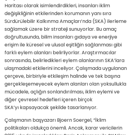
Haritası olarak isimlendirdikleri, insanları iklim
değişikliğinin etkilerinden korumanın yanı sıra
Sürdürülebilir Kalkınma Amaçları’nda (SKA) ilerleme
sağlamak üzere bir strateji sunuyorlar. Bu amaç
doğrultusunda, bilim insanları gıdaya ve enerjiye
erişim ile küresel ve ulusal eşitliğin sağlanması gibi
farklı eylem alanları belirliyorlar. Araştırmacılar
sonrasında, belirledikleri eylem alanlarının SKA’lara
ulaşmadaki etkilerini inceliyor. Çalışmada uygulanan
çerçeve, birbiriyle etkileşim halinde ve tek başına
gerçekleşemeyecek eylem alanları olan
yoksullukla
mücadele, açlığın sonlandırılması, iklim eylemi ve
diğer çevresel hedefleri içeren birçok
SKA’yı
kapsayacak şekilde tasarlanıyor.
Çalışmanın başyazarı Bjoern Soergel, “İklim
politikaları oldukça önemli. Ancak, karar vericilerin