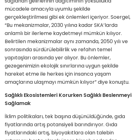
sağlanan gelirlerinin dağıtımının yoksullukla
mücadele amacıyla uyumlu şekilde
gerçekleştirilmesi
gibi ek önlemleri içeriyor. Soergel,
“Bu mekanizmalar, 2030 yılına kadar SKA’larda
anlamlı bir ilerleme kaydetmeyi mümkün kılıyor.
Belirtilen mekanizmalar aynı zamanda, 2050 yılı ve
sonrasında sürdürülebilirlik ve refahın temel
yapıtaşları arasında yer alıyor.
Bu önlemler,
gezegenimizin ekolojik sınırlarına uygun şekilde
hareket etme ile herkes için insanca yaşam
amaçlarına ulaşmayı mümkün kılıyor” diye konuştu.
Sağlıklı Ekosistemleri Korurken Sağlıklı Beslenmeyi
Sağlamak
İklim politikaları, tek başına düşünüldüğünde, gıda
fiyatlarında artış potansiyeli barındırıyor. Gıda
fiyatlarındaki artış, biyoyakıtlara olan talebin