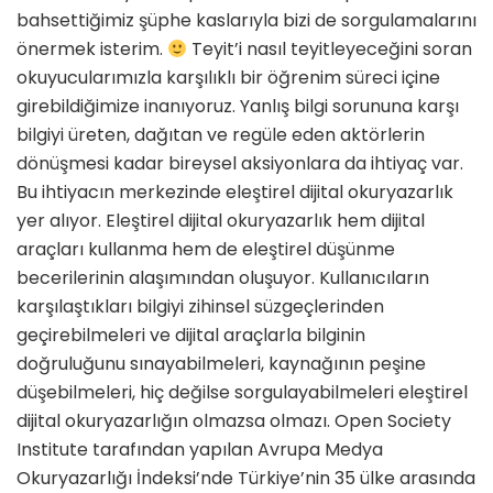
bahsettiğimiz şüphe kaslarıyla bizi de sorgulamalarını
önermek isterim.
Teyit’i nasıl teyitleyeceğini soran
okuyucularımızla karşılıklı bir öğrenim süreci içine
girebildiğimize inanıyoruz. Yanlış bilgi sorununa karşı
bilgiyi üreten, dağıtan ve regüle eden aktörlerin
dönüşmesi kadar bireysel aksiyonlara da ihtiyaç var.
Bu ihtiyacın merkezinde eleştirel dijital okuryazarlık
yer alıyor. Eleştirel dijital okuryazarlık hem dijital
araçları kullanma hem de eleştirel düşünme
becerilerinin alaşımından oluşuyor. Kullanıcıların
karşılaştıkları bilgiyi zihinsel süzgeçlerinden
geçirebilmeleri ve dijital araçlarla bilginin
doğruluğunu sınayabilmeleri, kaynağının peşine
düşebilmeleri, hiç değilse sorgulayabilmeleri eleştirel
dijital okuryazarlığın olmazsa olmazı. Open Society
Institute tarafından yapılan Avrupa Medya
Okuryazarlığı İndeksi’nde Türkiye’nin 35 ülke arasında