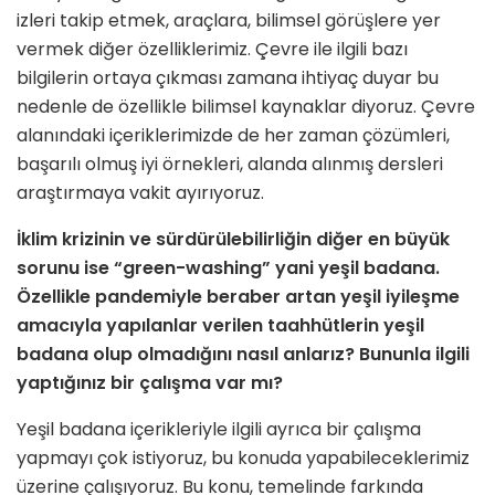
izleri takip etmek, araçlara, bilimsel görüşlere yer
vermek diğer özelliklerimiz. Çevre ile ilgili bazı
bilgilerin ortaya çıkması zamana ihtiyaç duyar bu
nedenle de özellikle bilimsel kaynaklar diyoruz. Çevre
alanındaki içeriklerimizde de her zaman çözümleri,
başarılı olmuş iyi örnekleri, alanda alınmış dersleri
araştırmaya vakit ayırıyoruz.
İklim krizinin ve sürdürülebilirliğin diğer en büyük
sorunu ise “green-washing” yani yeşil badana.
Özellikle pandemiyle beraber artan yeşil iyileşme
amacıyla yapılanlar verilen taahhütlerin yeşil
badana olup olmadığını nasıl anlarız? Bununla ilgili
yaptığınız bir çalışma var mı?
Yeşil badana içerikleriyle ilgili ayrıca bir çalışma
yapmayı çok istiyoruz, bu konuda yapabileceklerimiz
üzerine çalışıyoruz. Bu konu, temelinde farkında