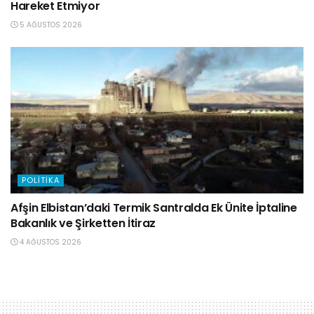
Hareket Etmiyor
5 AĞUSTOS 2026
POLITIKA
Afşin Elbistan’daki Termik Santralda Ek Ünite İptaline
Bakanlık ve Şirketten İtiraz
4 AĞUSTOS 2026