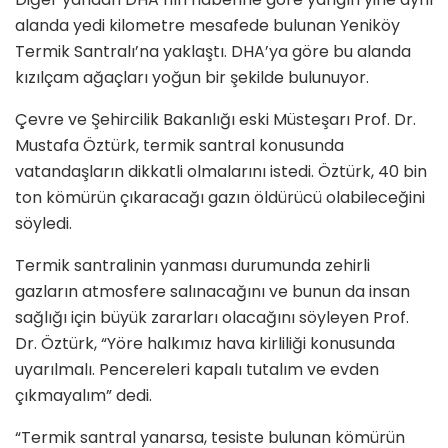
alanda yedi kilometre mesafede bulunan Yeniköy
Termik Santralı’na yaklaştı. DHA’ya göre bu alanda
kızılçam ağaçları yoğun bir şekilde bulunuyor.
Çevre ve Şehircilik Bakanlığı eski Müsteşarı Prof. Dr.
Mustafa Öztürk, termik santral konusunda
vatandaşların dikkatli olmalarını istedi. Öztürk, 40 bin
ton kömürün çıkaracağı gazın öldürücü olabileceğini
söyledi.
Termik santralinin yanması durumunda zehirli
gazların atmosfere salınacağını ve bunun da insan
sağlığı için büyük zararları olacağını söyleyen Prof.
Dr. Öztürk, “Yöre halkımız hava kirliliği konusunda
uyarılmalı. Pencereleri kapalı tutalım ve evden
çıkmayalım” dedi.
“Termik santral yanarsa, tesiste bulunan kömürün