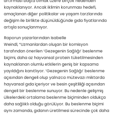
artırması başta olmak üzere birçok nedenden
kaynaklanıyor. Ancak iklimin korunması hedefi,
amaçlanan diğer politikalar ve yaşam tarzlarında
değişim ile birlikte düşünüldüğünde gıda fiyatlarında
artışla sonuçlanmıyor.
Raporun yazarlarından Isabelle
Weindl,
“Uzmanlardan oluşan bir komisyon
tarafından önerilen ‘Gezegenin Sağlığı’ beslenme
biçimi,
daha az hayvansal protein tüketilmesinden
kaynaklanan olumlu etkilerin geniş bir kapsama
yayıldığını kanıtlıyor. ‘Gezegenin Sağlığı’ beslenme
açısından dengeli olup yalnızca mütevazı miktarda
hayvansal gıda içeriyor ve besin çeşitliliği açısından
dengeli bir beslenme sunuyor. Bu nedenle gelişmiş
ülkelerdeki ortalama beslenme biçiminden oldukça
daha sağlıklı olduğu görülüyor.
Bu beslenme biçimi
aynı zamanda, gıdanın üretilmesi sürecinde çok daha