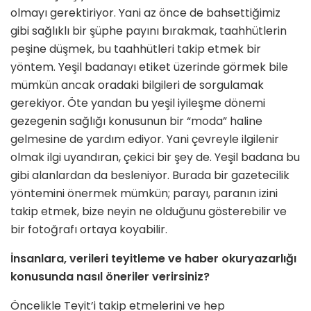
olmayı gerektiriyor. Yani az önce de bahsettiğimiz
gibi sağlıklı bir şüphe payını bırakmak, taahhütlerin
peşine düşmek, bu taahhütleri takip etmek bir
yöntem. Yeşil badanayı etiket üzerinde görmek bile
mümkün ancak oradaki bilgileri de sorgulamak
gerekiyor. Öte yandan bu yeşil iyileşme dönemi
gezegenin sağlığı konusunun bir “moda” haline
gelmesine de yardım ediyor. Yani çevreyle ilgilenir
olmak ilgi uyandıran, çekici bir şey de. Yeşil badana bu
gibi alanlardan da besleniyor. Burada bir gazetecilik
yöntemini önermek mümkün; parayı, paranın izini
takip etmek, bize neyin ne olduğunu gösterebilir ve
bir fotoğrafı ortaya koyabilir.
İnsanlara, verileri teyitleme ve haber okuryazarlığı
konusunda nasıl öneriler verirsiniz?
Öncelikle Teyit’i takip etmelerini ve hep