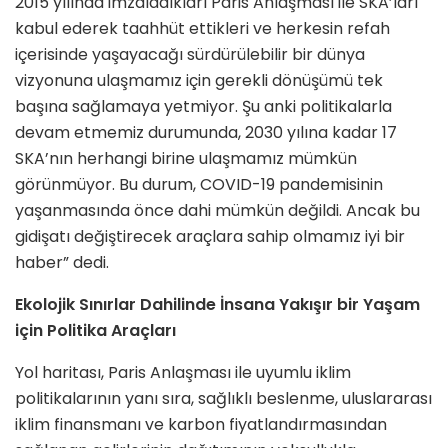
2015 yılında imzaladıkları Paris Anlaşması ile SKA’ları
kabul ederek taahhüt ettikleri ve herkesin refah
içerisinde yaşayacağı sürdürülebilir bir dünya
vizyonuna ulaşmamız için gerekli dönüşümü tek
başına sağlamaya yetmiyor.
Şu anki politikalarla
devam etmemiz durumunda, 2030 yılına kadar 17
SKA’nın herhangi birine ulaşmamız mümkün
görünmüyor. Bu durum, COVID-19 pandemisinin
yaşanmasında önce dahi mümkün değildi. Ancak bu
gidişatı değiştirecek araçlara sahip olmamız iyi bir
haber” dedi.
Ekolojik Sınırlar Dahilinde İnsana Yakışır bir Yaşam
için Politika Araçları
Yol haritası, Paris Anlaşması ile uyumlu iklim
politikalarının yanı sıra,
sağlıklı beslenme, uluslararası
iklim finansmanı ve karbon fiyatlandırmasından