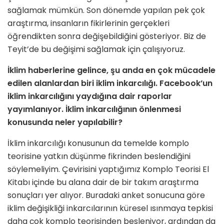
sağlamak mümkün. Son dönemde yapılan pek çok
araştırma, insanların fikirlerinin gerçekleri
öğrendikten sonra değişebildiğini gösteriyor. Biz de
Teyit’de bu değişimi sağlamak için çalışıyoruz.
İklim haberlerine gelince, şu anda en
çok mücadele
edilen alanlardan biri
iklim inkarcılığı.
Facebook’un
iklim
inkarcılığını yaydığına dair raporlar
yayımlanıyor. İklim inkarcılığının önlenmesi
konusunda neler yapılabilir?
İklim inkarcılığı konusunun da temelde komplo
teorisine yatkın düşünme fikrinden beslendiğini
söylemeliyim. Çevirisini yaptığımız Komplo Teorisi El
Kitabı içinde bu alana dair de bir takım araştırma
sonuçları yer alıyor. Buradaki anket sonucuna göre
iklim değişikliği inkarcılarının küresel ısınmaya tepkisi
daha çok komplo teorisinden besleniyor, ardından da