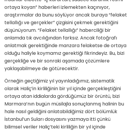
ortaya koyan” haberleri izlemekten kaçınıyor,
araştırmalar da bunu söylüyor ancak buraya “felaket
tellallığı ve gerçekler” çizgisini çekmek gerektiğini
düşünüyorum. “Felaket tellallığı” haberciliği bir
anlamda tık avcılığından farksız. Ancak fotoğrafı
anlatmak gerektiğinde manzara felaketse de ortaya
olduğu haliyle koymamız gerektiği fikrindeyiz. Bu, bizi
gerçekliğe ve bir sonraki aşamada çözümlere
yaklaşabilmeye de götürecektir.
Örneğin geçtiğimiz yıl yayınladığımız, sistematik
olarak Haliç’in kirliliğinin bir yıl içinde gerçekleştiğini
ortaya atan iddialarda gördüğümüz bir örüntü, bizi
Marmara’nın bugün müsilajla sonuçlanmış halinin bu
hale nasıl geldiğini anlatabildiğimiz dört bölümlük
İstanbul’un Suları dosyasını yazmaya itti çünkü
bilimsel veriler Haliç’teki kirliliğin bir yıl içinde