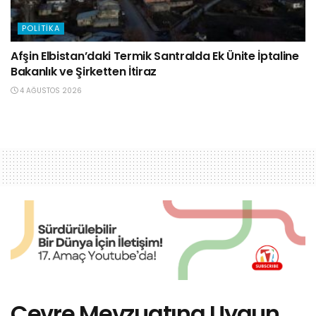
POLITIKA
Afşin Elbistan’daki Termik Santralda Ek Ünite İptaline
Bakanlık ve Şirketten İtiraz
4 AĞUSTOS 2026
Çevre Mevzuatına Uygun