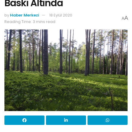
Baskı Altında
by
Haber Merkezi
18 Eylül 2020
A
A
Reading Time: 3 mins read