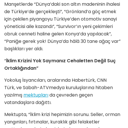
Manşetlerde “Dünya’daki son altın madeninin ihalesi
de Türkiye’de gerçekleşti”, “Grönland’a göç etmek
için çekilen piyangoyu Türkiye’den otomotiv sanayi
yöneticisi aile kazandı”, “Survivor’ın yeni çekimleri
obruk cenneti haline gelen Konya’da yapılacak”,
“Paniğe gerek yok! Dünya’da hâlâ 30 tane ağaç var”
başlıkları yer aldı.
“
İklim Krizini Yok Saymanız Cehaletten Değil Suç
Ortaklığından”
Yokoluş İsyancıları, aralarında Habertürk, CNN
Türk, ve Sabah-ATVmedya kuruluşlarına hitaben
yazılmış
mektupları
da çevreden geçen
vatandaşlara dağıttı.
Mektupta, “İklim krizi hepimizin sorunu. Seller, orman
yangınları, fırtınalar, kuraklık gibi felaketler