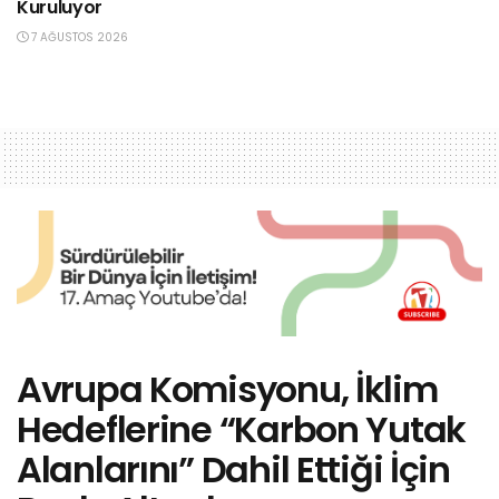
Kuruluyor
7 AĞUSTOS 2026
Avrupa Komisyonu, İklim
Hedeflerine “Karbon Yutak
Alanlarını” Dahil Ettiği İçin