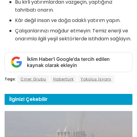
Bu kirli yatırımlardan vazgeçin, yaptığınız
tahribatı onarın.
Kâr değil insan ve doğa odaklı yatırım yapın.
Çalışanlarınızı mağdur etmeyin: Temiz enerji ve
onarımla ilgili yeşil sektörlerde istihdam sağlayın.
İklim Haber'i Google'da tercih edilen
kaynak olarak ekleyin
Tags:
Ciner Grubu
Habertürk
Yokoluş İsyanı
İlginizi
Çekebilir