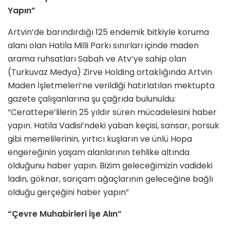
Yapın”
Artvin’de barındırdığı 125 endemik bitkiyle koruma
alanı olan Hatila Milli Parkı sınırları içinde maden
arama ruhsatları Sabah ve Atv’ye sahip olan
(Turkuvaz Medya) Zirve Holding ortaklığında Artvin
Maden İşletmeleri’ne verildiği hatırlatılan mektupta
gazete çalışanlarına şu çağrıda bulunuldu:
“Cerattepe’lilerin 25 yıldır süren mücadelesini haber
yapın. Hatila Vadisi’ndeki yaban keçisi, sansar, porsuk
gibi memelilerinin, yırtıcı kuşların ve ünlü Hopa
engereğinin yaşam alanlarının tehlike altında
olduğunu haber yapın. Bizim geleceğimizin vadideki
ladin, göknar, sarıçam ağaçlarının geleceğine bağlı
olduğu gerçeğini haber yapın”
“Çevre Muhabirleri İşe Alın”