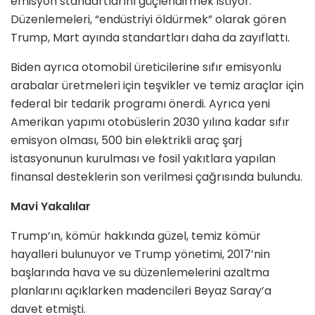
emisyon standartlarını güçlendirmek istiyor.
Düzenlemeleri, “endüstriyi öldürmek” olarak gören
Trump, Mart ayında standartları daha da zayıflattı.
Biden ayrıca otomobil üreticilerine sıfır emisyonlu
arabalar üretmeleri için teşvikler ve temiz araçlar için
federal bir tedarik programı önerdi. Ayrıca yeni
Amerikan yapımı otobüslerin 2030 yılına kadar sıfır
emisyon olması, 500 bin elektrikli araç şarj
istasyonunun kurulması ve fosil yakıtlara yapılan
finansal desteklerin son verilmesi çağrısında bulundu.
Mavi Yakalılar
Trump’ın, kömür hakkında güzel, temiz kömür
hayalleri bulunuyor ve Trump yönetimi, 2017’nin
başlarında hava ve su düzenlemelerini azaltma
planlarını açıklarken madencileri Beyaz Saray’a
davet etmişti.