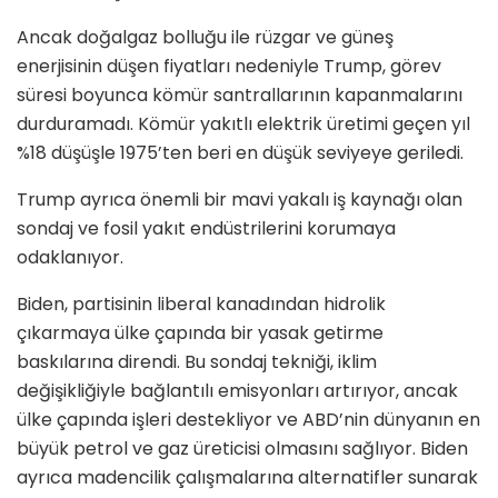
Ancak doğalgaz bolluğu ile rüzgar ve güneş
enerjisinin düşen fiyatları nedeniyle Trump, görev
süresi boyunca kömür santrallarının kapanmalarını
durduramadı. Kömür yakıtlı elektrik üretimi geçen yıl
%18 düşüşle 1975’ten beri en düşük seviyeye geriledi.
Trump ayrıca önemli bir mavi yakalı iş kaynağı olan
sondaj ve fosil yakıt endüstrilerini korumaya
odaklanıyor.
Biden, partisinin liberal kanadından hidrolik
çıkarmaya ülke çapında bir yasak getirme
baskılarına direndi. Bu sondaj tekniği, iklim
değişikliğiyle bağlantılı emisyonları artırıyor, ancak
ülke çapında işleri destekliyor ve ABD’nin dünyanın en
büyük petrol ve gaz üreticisi olmasını sağlıyor. Biden
ayrıca madencilik çalışmalarına alternatifler sunarak