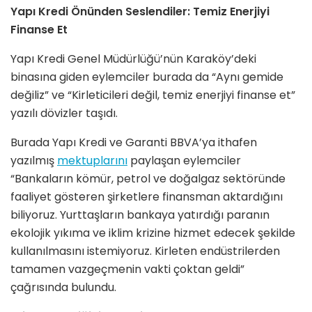
Yapı Kredi Önünden Seslendiler: Temiz Enerjiyi
Finanse Et
Yapı Kredi Genel Müdürlüğü’nün Karaköy’deki
binasına giden eylemciler burada da “Aynı gemide
değiliz” ve “Kirleticileri değil, temiz enerjiyi finanse et”
yazılı dövizler taşıdı.
Burada Yapı Kredi ve Garanti BBVA’ya ithafen
yazılmış
mektuplarını
paylaşan eylemciler
“Bankaların kömür, petrol ve doğalgaz sektöründe
faaliyet gösteren şirketlere finansman aktardığını
biliyoruz. Yurttaşların bankaya yatırdığı paranın
ekolojik yıkıma ve iklim krizine hizmet edecek şekilde
kullanılmasını istemiyoruz. Kirleten endüstrilerden
tamamen vazgeçmenin vakti çoktan geldi”
çağrısında bulundu.