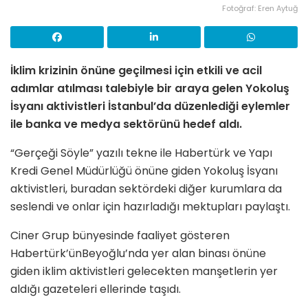
Fotoğraf: Eren Aytuğ
İklim krizinin önüne geçilmesi için etkili ve acil
adımlar atılması talebiyle bir araya gelen Yokoluş
İsyanı aktivistleri İstanbul’da düzenlediği eylemler
ile banka ve medya sektörünü hedef aldı.
“Gerçeği Söyle” yazılı tekne ile Habertürk ve Yapı
Kredi Genel Müdürlüğü önüne giden Yokoluş İsyanı
aktivistleri, buradan sektördeki diğer kurumlara da
seslendi ve onlar için hazırladığı mektupları paylaştı.
Ciner Grup bünyesinde faaliyet gösteren
Habertürk’ünBeyoğlu’nda yer alan binası önüne
giden iklim aktivistleri gelecekten manşetlerin yer
aldığı gazeteleri ellerinde taşıdı.