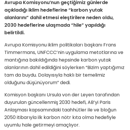
Avrupa Komisyonu’nun geçtiğimiz günlerde
açıkladığı iklim hedeflerine “karbon yutak
alanlarını” dahil etmesi eleştirilere neden oldu,
2030 hedeflerine ulaşmada “hile” yapıldığı
belirtildi.
Avrupa Komisyonu iklim politikaları başkanı Frans
Timmermans, UNFCCC’nin uygulama metotlarına ve
mantığına bakıldığında hepsinde karbon yutak
alanlarının dahil edildiğini söylerken “Bizim yaptığımız
tam da buydu. Dolayısıyla haklı bir temelimiz
olduğunu düşünüyorum” dedi.
Komisyon başkanı Ursula von der Leyen tarafından
duyurulan güncellenmiş 2030 hedefi, AB’yi Paris
Anlaşması kapsamındaki taahhütler ile ve bloğun
2050 itibarıyla ilk karbon nötr kıta olma hedefiyle
uyumlu hale getirmeyi amaçlıyor.