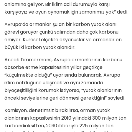
anlamına geliyor. Bir iklim acil durumuyla karşı
karşıyayız ve oyun oynamak için zamanımız yok” dedi.
Avrupa’da ormanlar şu an bir karbon yutak alanı
görevi görüyor çünkü salımdan daha çok karbonu
emiyor. Küresel ölçekte okyanuslar ve ormanlar en
büyük iki karbon yutak alanıdır.
Ancak Timmermans, Avrupa ormanlarının karbonu
absorbe etme kapasitesinin yıllar geçtikçe
“küçülmekte olduğu” uyarısında bulunarak, Avrupa
iklim nötrlüğüne ulaşmak ve aynı zamanda
biyoçeşitliliğini korumak istiyorsa, “yutak alanlarının
önceki seviyelerine geri dönmesi gerektiğini” söyledi.
Komisyon, denetimsiz bırakılırsa, orman yutak
alanlarının kapasitesinin 2010 yılındaki 300 milyon ton
karbondioksitten, 2030 itibarıyla 225 milyon ton