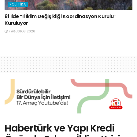
POLITIKA
81 İlde “İl İklim Değişikliği Koordinasyon Kurulu”
Kuruluyor
7 AĞUSTOS 2026
Habertürk ve Yapı Kredi