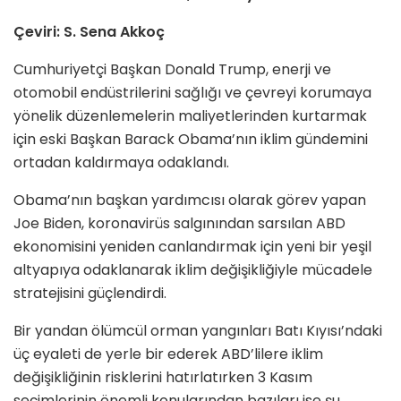
Çeviri: S. Sena Akkoç
Cumhuriyetçi Başkan Donald Trump, enerji ve
otomobil endüstrilerini sağlığı ve çevreyi korumaya
yönelik düzenlemelerin maliyetlerinden kurtarmak
için eski Başkan Barack Obama’nın iklim gündemini
ortadan kaldırmaya odaklandı.
Obama’nın başkan yardımcısı olarak görev yapan
Joe Biden, koronavirüs salgınından sarsılan ABD
ekonomisini yeniden canlandırmak için yeni bir yeşil
altyapıya odaklanarak iklim değişikliğiyle mücadele
stratejisini güçlendirdi.
Bir yandan ölümcül orman yangınları Batı Kıyısı’ndaki
üç eyaleti de yerle bir ederek ABD’lilere iklim
değişikliğinin risklerini hatırlatırken 3 Kasım
seçimlerinin önemli konularından bazıları ise şu