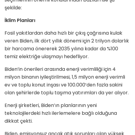
şekilde:
İklim Planları
Fosil yakıtlardan daha hızlı bir çıkış çağrısına kulak
veren Biden, ilk dört yıllık dönemi için 2 trilyon dolarlık
bir harcama önererek 2035 yılına kadar da %100
temiz elektriğe ulaşmayı hedefliyor.
Biden’in önerileri arasında enerji verimliliği için 4
milyon binanın iyileştirilmesi, 1,5 milyon enerji verimli
ev ve toplu konut inşası ve 100.000’den fazla sakini
olan şehirlerde toplu taşıma yatırımları da yer alıyor.
Enerji şirketleri, Biden’ın planlarının yeni
teknolojilerdeki hızlı ilerlemelere bağlı olduğuna
dikkat çekti.
Biden, emisyonsuz ancak atık sorunları olan yüksek