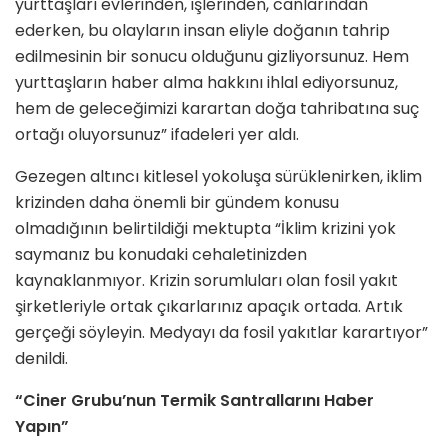
yurttaşları evlerinden, işlerinden, canlarından
ederken, bu olayların insan eliyle doğanın tahrip
edilmesinin bir sonucu olduğunu gizliyorsunuz. Hem
yurttaşların haber alma hakkını ihlal ediyorsunuz,
hem de geleceğimizi karartan doğa tahribatına suç
ortağı oluyorsunuz” ifadeleri yer aldı.
Gezegen altıncı kitlesel yokoluşa sürüklenirken, iklim
krizinden daha önemli bir gündem konusu
olmadığının belirtildiği mektupta “İklim krizini yok
saymanız bu konudaki cehaletinizden
kaynaklanmıyor. Krizin sorumluları olan fosil yakıt
şirketleriyle ortak çıkarlarınız apaçık ortada. Artık
gerçeği söyleyin. Medyayı da fosil yakıtlar karartıyor”
denildi.
“Ciner Grubu’nun Termik Santrallarını Haber
Yapın”