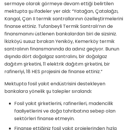
sermaye olarak görmeye devam ettiği belirtilen
mektupta şu ifadeler yer aldı: “Yatağan, Çatalağzı,
Kangal, Çan II termik santrallarının özelleştirmelerini
finanse ettiniz. Tufanbeyli Termik Santralı’nın de
finansmanını üstlenen bankalardan biri de sizsiniz.
İkizköyü susuz bırakan Yeniköy, Kemerköy termik
santralının finansmanında da adınız geçiyor. Bunun
dışında dört doğalgaz santralını, bir doğalgaz
dağıtım şirketini, 11 elektrik dağıtım şirketini, bir
rafineriyi, 18 HES projesini de finanse ettiniz.”
Mektupta fosil yakıt endüstrisini destekleyen
bankalara yönelik şu talepler sıralandı:
Fosil yakıt şirketlerini, rafinerileri, madencilik
faaliyetlerini ve doğa tahribatına sebep olan
sektörleri finanse etmeyin.
Finanse ettiğiniz fosil yakıt projelerinden hızla