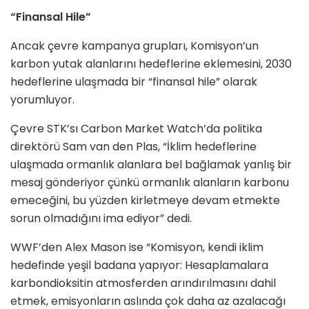
“Finansal Hile”
Ancak çevre kampanya grupları, Komisyon’un
karbon yutak alanlarını hedeflerine eklemesini, 2030
hedeflerine ulaşmada bir “finansal hile” olarak
yorumluyor.
Çevre STK’sı Carbon Market Watch’da politika
direktörü Sam van den Plas, “İklim hedeflerine
ulaşmada ormanlık alanlara bel bağlamak yanlış bir
mesaj gönderiyor çünkü ormanlık alanların karbonu
emeceğini, bu yüzden kirletmeye devam etmekte
sorun olmadığını ima ediyor” dedi.
WWF’den Alex Mason ise “Komisyon, kendi iklim
hedefinde yeşil badana yapıyor: Hesaplamalara
karbondioksitin atmosferden arındırılmasını dahil
etmek, emisyonların aslında çok daha az azalacağı