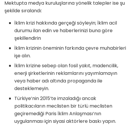
Mektupta medya kuruluşlarına yönelik talepler ise şu
şekilde sıralandı:
İklim krizi hakkında gerçeği söyleyin; İklim acil
durumu ilan edin ve haberlerinizi buna göre
şekillendirin
İklim krizinin öneminin farkında çevre muhabirleri
işe alın.
İklim krizine sebep olan fosil yakıt, madencilik,
enerji şirketlerinin reklamlarını yayımlamayın
veya haber adı altında propaganda ile
desteklemeyin.
Türkiye’nin 2015’te imzaladığı ancak
politikacıların meclisten bir türlü meclisten
geçiremediği Paris İklim Anlaşması’nın
uygulanması için siyasi aktörlere baskı yapın.