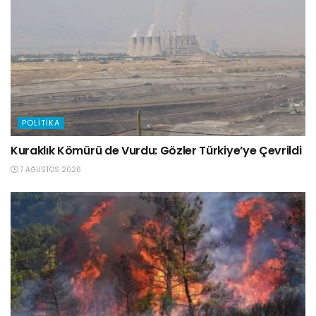
POLITIKA
Kuraklık Kömürü de Vurdu: Gözler Türkiye’ye Çevrildi
7 AĞUSTOS 2026