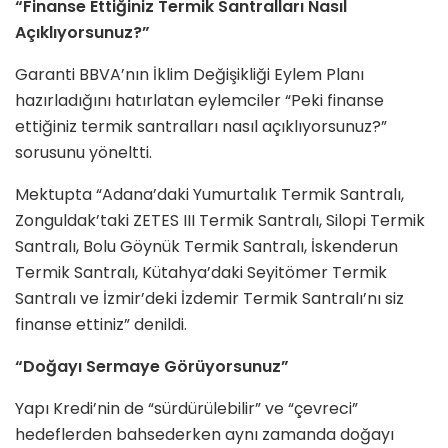
“Finanse Ettiğiniz Termik Santralları Nasıl
Açıklıyorsunuz?”
Garanti BBVA’nın İklim Değişikliği Eylem Planı
hazırladığını hatırlatan eylemciler “Peki finanse
ettiğiniz termik santralları nasıl açıklıyorsunuz?”
sorusunu yöneltti.
Mektupta “Adana’daki Yumurtalık Termik Santralı,
Zonguldak’taki ZETES III Termik Santralı, Silopi Termik
Santralı, Bolu Göynük Termik Santralı, İskenderun
Termik Santralı, Kütahya’daki Seyitömer Termik
Santralı ve İzmir’deki İzdemir Termik Santralı’nı siz
finanse ettiniz” denildi.
“Doğayı Sermaye Görüyorsunuz”
Yapı Kredi’nin de “sürdürülebilir” ve “çevreci”
hedeflerden bahsederken aynı zamanda doğayı