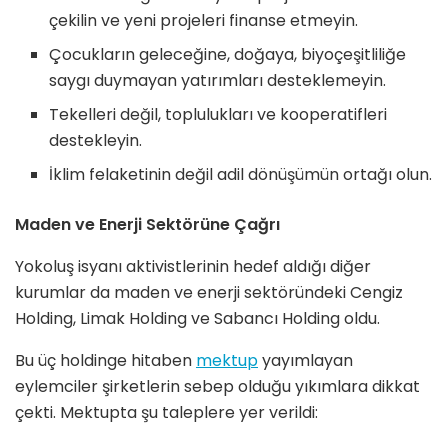
çekilin ve yeni projeleri finanse etmeyin.
Çocukların geleceğine, doğaya, biyoçeşitliliğe
saygı duymayan yatırımları desteklemeyin.
Tekelleri değil, toplulukları ve kooperatifleri
destekleyin.
İklim felaketinin değil adil dönüşümün ortağı olun.
Maden ve Enerji Sektörüne Çağrı
Yokoluş isyanı aktivistlerinin hedef aldığı diğer
kurumlar da maden ve enerji sektöründeki Cengiz
Holding, Limak Holding ve Sabancı Holding oldu.
Bu üç holdinge hitaben
mektup
yayımlayan
eylemciler şirketlerin sebep olduğu yıkımlara dikkat
çekti. Mektupta şu taleplere yer verildi: