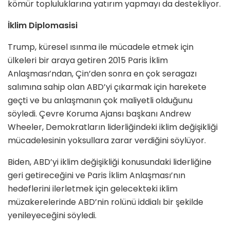
kömür topluluklarına yatırım yapmayı da destekliyor.
İklim Diplomasisi
Trump, küresel ısınma ile mücadele etmek için
ülkeleri bir araya getiren 2015 Paris İklim
Anlaşması’ndan, Çin’den sonra en çok seragazı
salımına sahip olan ABD’yi çıkarmak için harekete
geçti ve bu anlaşmanın çok maliyetli olduğunu
söyledi. Çevre Koruma Ajansı başkanı Andrew
Wheeler, Demokratların liderliğindeki iklim değişikliği
mücadelesinin yoksullara zarar verdiğini söylüyor.
Biden, ABD’yi iklim değişikliği konusundaki liderliğine
geri getireceğini ve Paris İklim Anlaşması’nın
hedeflerini ilerletmek için gelecekteki iklim
müzakerelerinde ABD’nin rolünü iddialı bir şekilde
yenileyeceğini söyledi.