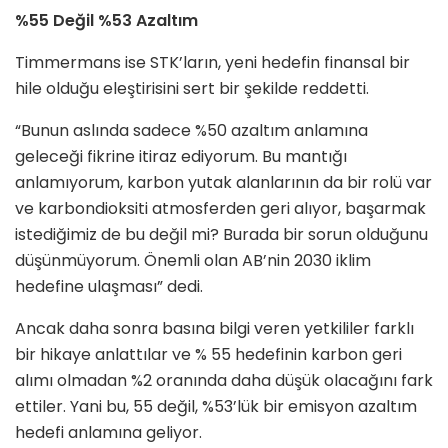
%55 Değil %53 Azaltım
Timmermans ise STK’ların, yeni hedefin finansal bir
hile olduğu eleştirisini sert bir şekilde reddetti.
“Bunun aslında sadece %50 azaltım anlamına
geleceği fikrine itiraz ediyorum. Bu mantığı
anlamıyorum, karbon yutak alanlarının da bir rolü var
ve karbondioksiti atmosferden geri alıyor, başarmak
istediğimiz de bu değil mi? Burada bir sorun olduğunu
düşünmüyorum. Önemli olan AB’nin 2030 iklim
hedefine ulaşması” dedi.
Ancak daha sonra basına bilgi veren yetkililer farklı
bir hikaye anlattılar ve % 55 hedefinin karbon geri
alımı olmadan %2 oranında daha düşük olacağını fark
ettiler. Yani bu, 55 değil, %53’lük bir emisyon azaltım
hedefi anlamına geliyor.