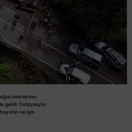
ğal sınırlarının
le geldi. Dolayısıyla
hayatın ve işin