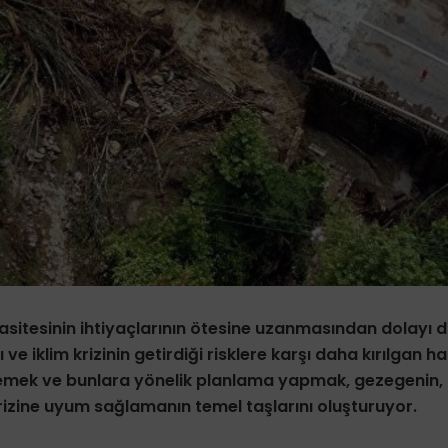
asitesinin ihtiyaçlarının ötesine uzanmasından dolayı do
ve iklim krizinin getirdiği risklere karşı daha kırılgan ha
lirlemek ve bunlara yönelik planlama yapmak, gezegenin, 
 krizine uyum sağlamanın temel taşlarını oluşturuyor.