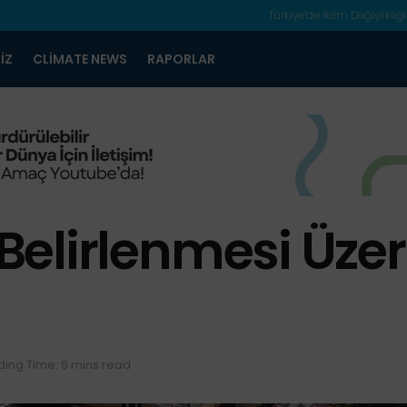
Türkiye’de İklim Değişlikliği
IZ
CLIMATE NEWS
RAPORLAR
 Belirlenmesi Üzer
ing Time: 6 mins read