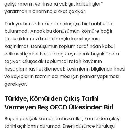
geliştirmenin ve “insana yakışır, kaliteli işler”
yaratmanın önemine dikkat çekiyor.
Türkiye, henüz kömürden çıkış için bir taahhütte
bulunmadı. Ancak bu dönüşümün, kömüre bağlı
topluluklar nezdinde dirençle karşılaşması
kaçınılmaz. Dönüşümün toplum tarafından kabul
edilmesi için ise kartları açık oynamak büyük önem
taşıyor: Oluşacak toplumsal refah kaybının
hesaplanması, etkilenecek kesimlerin bilgilendirilmesi
ve kayıpların tazmin edilmesi için planlar yapılması
gerekiyor.
Türkiye, Kömürden Çıkış Tarihi
Vermeyen Beş OECD Ülkesinden Biri
Bugün pek çok kömür üreticisi ülke, kömürden çıkış
tarihi açıklamış durumda. Enerji düşünce kuruluşu