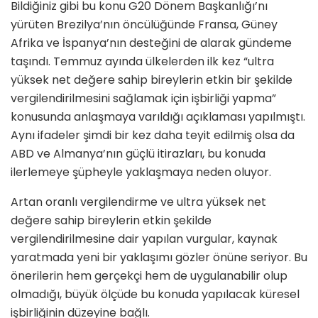
Bildiğiniz gibi bu konu G20 Dönem Başkanlığı’nı
yürüten Brezilya’nın öncülüğünde Fransa, Güney
Afrika ve İspanya’nın desteğini de alarak gündeme
taşındı. Temmuz ayında ülkelerden ilk kez “ultra
yüksek net değere sahip bireylerin etkin bir şekilde
vergilendirilmesini sağlamak için işbirliği yapma”
konusunda anlaşmaya varıldığı açıklaması yapılmıştı.
Aynı ifadeler şimdi bir kez daha teyit edilmiş olsa da
ABD ve Almanya’nın güçlü itirazları, bu konuda
ilerlemeye şüpheyle yaklaşmaya neden oluyor.
Artan oranlı vergilendirme ve ultra yüksek net
değere sahip bireylerin etkin şekilde
vergilendirilmesine dair yapılan vurgular, kaynak
yaratmada yeni bir yaklaşımı gözler önüne seriyor. Bu
önerilerin hem gerçekçi hem de uygulanabilir olup
olmadığı, büyük ölçüde bu konuda yapılacak küresel
işbirliğinin düzeyine bağlı.