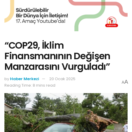
“COP29, İklim
Finansmanının Değişen
Manzarasını Vurguladı”
by
Haber Merkezi
20 Ocak 2025
A
A
Reading Time: 8 mins read