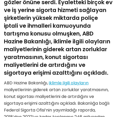
gözler önüne serdi. Eyaletteki birçok ev
ve iş yerine sigorta hizmeti sağlayan
şirketlerin yüksek miktarda poliçe
iptali ve ihmalleri kamuoyunda
tartışma konusu olmuşken, ABD
Hazine Bakanlığı, iklimle ilgili olayların
maliyetlerinin giderek artan zorluklar
yaratmasının, konut sigortası
maliyetlerini de artırdığını ve
sigortaya erişimi azalttığını açıkladı.
ABD Hazine Bakanlığı,
iklimle ilgili olayların
maliyetlerinin giderek artan zorluklar yaratmasının,
konut sigortası maliyetlerini de artırdığını ve
sigortaya erişimi azalttığını açıkladı. Bakanlığa bağlı
Federal Sigorta Ofisi’nin yayımladığı raporda,
2018’den 2022’ye kadar toplanmış 246 milyondan