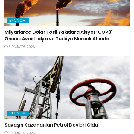
EKONOMI
Milyarlarca Dolar Fosil Yakıtlara Akıyor: COP31
Öncesi Avustralya ve Türkiye Mercek Altında
6 AĞUSTOS 2026
EKONOMI
Savaşın Kazananları Petrol Devleri Oldu
5 AĞUSTOS 2026