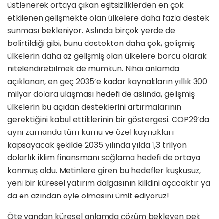
üstlenerek ortaya çıkan eşitsizliklerden en çok
etkilenen gelişmekte olan ülkelere daha fazla destek
sunması bekleniyor. Aslında birçok yerde de
belirtildiği gibi, bunu destekten daha çok, gelişmiş
ülkelerin daha az gelişmiş olan ülkelere borcu olarak
nitelendirebilmek de mümkün. Nihai anlamda
açıklanan, en geç 2035’e kadar kaynakların yıllık 300
milyar dolara ulaşması hedefi de aslında, gelişmiş
ülkelerin bu açıdan desteklerini artırmalarının
gerektiğini kabul ettiklerinin bir göstergesi. COP29’da
aynı zamanda tüm kamu ve özel kaynakları
kapsayacak şekilde 2035 yılında yılda 1,3 trilyon
dolarlık iklim finansmanı sağlama hedefi de ortaya
konmuş oldu. Metinlere giren bu hedefler kuşkusuz,
yeni bir küresel yatırım dalgasının kilidini açacaktır ya
da en azından öyle olmasını ümit ediyoruz!
Öte yandan küresel anlamda çözüm bekleyen pek