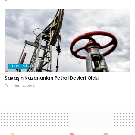
EKONOMI
Savaşın Kazananları Petrol Devleri Oldu
5 AĞUSTOS 2026