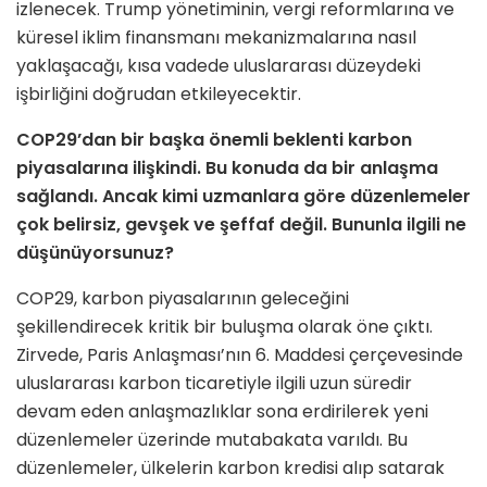
izlenecek. Trump yönetiminin, vergi reformlarına ve
küresel iklim finansmanı mekanizmalarına nasıl
yaklaşacağı, kısa vadede uluslararası düzeydeki
işbirliğini doğrudan etkileyecektir.
COP29’dan bir başka önemli beklenti karbon
piyasalarına ilişkindi. Bu konuda da bir anlaşma
sağlandı. Ancak kimi uzmanlara göre düzenlemeler
çok belirsiz, gevşek ve şeffaf değil. Bununla ilgili ne
düşünüyorsunuz?
COP29, karbon piyasalarının geleceğini
şekillendirecek kritik bir buluşma olarak öne çıktı.
Zirvede, Paris Anlaşması’nın 6. Maddesi çerçevesinde
uluslararası karbon ticaretiyle ilgili uzun süredir
devam eden anlaşmazlıklar sona erdirilerek yeni
düzenlemeler üzerinde mutabakata varıldı. Bu
düzenlemeler, ülkelerin karbon kredisi alıp satarak