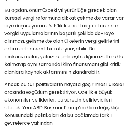
Bu açıdan, önümüzdeki yıl yürürlüğe girecek olan
küresel vergi reformuna dikkat çekmekte yarar var
diye düşünüyorum. %15’lik küresel asgari kurumlar
vergisi uygulamalarının başarılı şekilde devreye
alınması, gelişmekte olan ülkelerin vergi gelirlerini
artırmada önemli bir rol oynayabilir. Bu
mekanizmalar, yalnızca gelir eşitsizliğini azaltmakla
kalmayıp aynı zamanda iklim finansmanı gibi kritik
alanlara kaynak aktarımını hızlandırabilir.
Ancak bu tür politikaların hayata geçirilmesi, ülkeler
arasında eşgüdüm gerektiriyor. Özellikle büyük
ekonomiler ve liderler, bu sürecin belirleyicileri
olacak. Yeni ABD Başkanı Trump’ın iklim değişikliği
konusundaki politikaları da bu bağlamda farklı
çevrelerce yakından