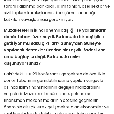
taraflı kalkınma bankaları, iklim fonları, özel sektör ve
sivil toplum kuruluşlarının dönüşüme sunacağı
katkıları yavaşlatması gerekmiyor.
Müzakerelerin ikinci önemli başlığı ise yardımların
donör tabanı üzerineydi. Bu konuda bir değişiklik
getiriyor mu Bakü çıktıları? Güney’den Güney’e
yapılacak destekler üzerine bir teşvik ifadesi var
ama bağlayıcı değil. Bu konuda neler
düşünüyorsunuz?
Bakü’deki COP29 konferansı, gerçekten de özellikle
donör tabanının genişletilmesine yapılan vurguyla
aslında iklim finansmanının değişen manzarasını
vurguladı. Müzakereler süresince, geleneksel
finansman mekanizmalarının ötesine geçmenin
öneminin altı çizilerek gelişmekte olan ekonomiler ve
özel kuruluşlar da dahil olmak üzere daha geniş bir