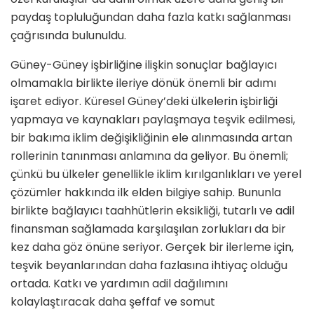
paydaş topluluğundan daha fazla katkı sağlanması
çağrısında bulunuldu.
Güney-Güney işbirliğine ilişkin sonuçlar bağlayıcı
olmamakla birlikte ileriye dönük önemli bir adımı
işaret ediyor. Küresel Güney’deki ülkelerin işbirliği
yapmaya ve kaynakları paylaşmaya teşvik edilmesi,
bir bakıma iklim değişikliğinin ele alınmasında artan
rollerinin tanınması anlamına da geliyor. Bu önemli;
çünkü bu ülkeler genellikle iklim kırılganlıkları ve yerel
çözümler hakkında ilk elden bilgiye sahip. Bununla
birlikte bağlayıcı taahhütlerin eksikliği, tutarlı ve adil
finansman sağlamada karşılaşılan zorlukları da bir
kez daha göz önüne seriyor. Gerçek bir ilerleme için,
teşvik beyanlarından daha fazlasına ihtiyaç olduğu
ortada. Katkı ve yardımın adil dağılımını
kolaylaştıracak daha şeffaf ve somut