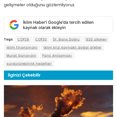
gelişmeler olduğunu gözlemliyoruz.
İklim Haber'i Google'da tercih edilen
kaynak olarak ekleyin
Tags:
COP29
COP30
Dr. Barış Doğru
G20 ülkeleri
iklim finansmanı
iklim krizi kaynaklı doğal afetler
Murat Günaydın
Paris Anlaşması
sürdürülebilirlik hedefleri
İlginizi
Çekebilir