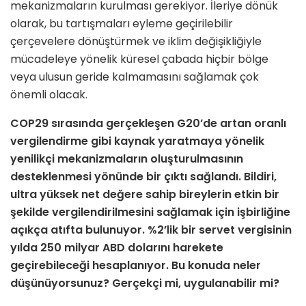
mekanizmaların kurulması gerekiyor. İleriye dönük
olarak, bu tartışmaları eyleme geçirilebilir
çerçevelere dönüştürmek ve iklim değişikliğiyle
mücadeleye yönelik küresel çabada hiçbir bölge
veya ulusun geride kalmamasını sağlamak çok
önemli olacak.
COP29 sırasında gerçekleşen G20’de artan oranlı
vergilendirme gibi kaynak yaratmaya yönelik
yenilikçi mekanizmaların oluşturulmasının
desteklenmesi yönünde bir çıktı sağlandı. Bildiri,
ultra yüksek net değere sahip bireylerin etkin bir
şekilde vergilendirilmesini sağlamak için işbirliğine
açıkça atıfta bulunuyor. %2’lik bir servet vergisinin
yılda 250 milyar ABD dolarını harekete
geçirebileceği hesaplanıyor. Bu konuda neler
düşünüyorsunuz? Gerçekçi mi, uygulanabilir mi?