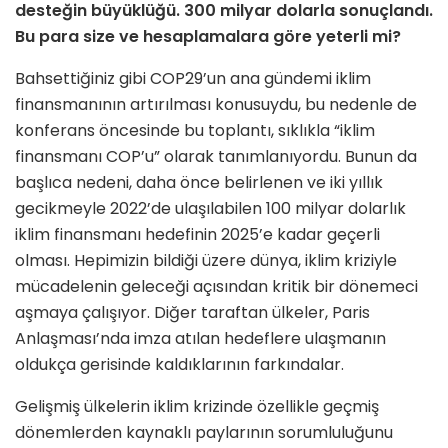
desteğin büyüklüğü. 300 milyar dolarla sonuçlandı.
Bu para size ve hesaplamalara göre yeterli mi?
Bahsettiğiniz gibi COP29’un ana gündemi iklim
finansmanının artırılması konusuydu, bu nedenle de
konferans öncesinde bu toplantı, sıklıkla “iklim
finansmanı COP’u” olarak tanımlanıyordu. Bunun da
başlıca nedeni, daha önce belirlenen ve iki yıllık
gecikmeyle 2022’de ulaşılabilen 100 milyar dolarlık
iklim finansmanı hedefinin 2025’e kadar geçerli
olması. Hepimizin bildiği üzere dünya, iklim kriziyle
mücadelenin geleceği açısından kritik bir dönemeci
aşmaya çalışıyor. Diğer taraftan ülkeler, Paris
Anlaşması’nda imza atılan hedeflere ulaşmanın
oldukça gerisinde kaldıklarının farkındalar.
Gelişmiş ülkelerin iklim krizinde özellikle geçmiş
dönemlerden kaynaklı paylarının sorumluluğunu