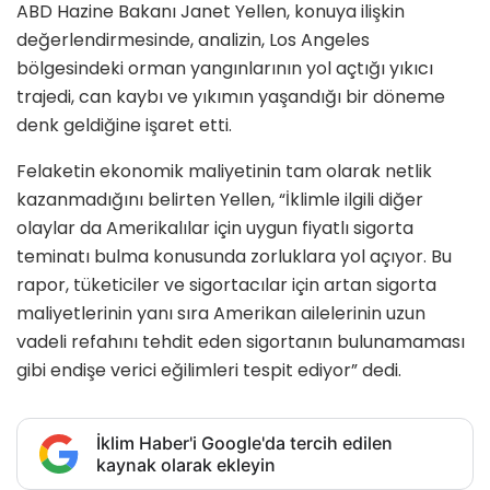
ABD Hazine Bakanı Janet Yellen, konuya ilişkin
değerlendirmesinde, analizin, Los Angeles
bölgesindeki orman yangınlarının yol açtığı yıkıcı
trajedi, can kaybı ve yıkımın yaşandığı bir döneme
denk geldiğine işaret etti.
Felaketin ekonomik maliyetinin tam olarak netlik
kazanmadığını belirten Yellen, “İklimle ilgili diğer
olaylar da Amerikalılar için uygun fiyatlı sigorta
teminatı bulma konusunda zorluklara yol açıyor. Bu
rapor, tüketiciler ve sigortacılar için artan sigorta
maliyetlerinin yanı sıra Amerikan ailelerinin uzun
vadeli refahını tehdit eden sigortanın bulunamaması
gibi endişe verici eğilimleri tespit ediyor” dedi.
İklim Haber'i Google'da tercih edilen
kaynak olarak ekleyin