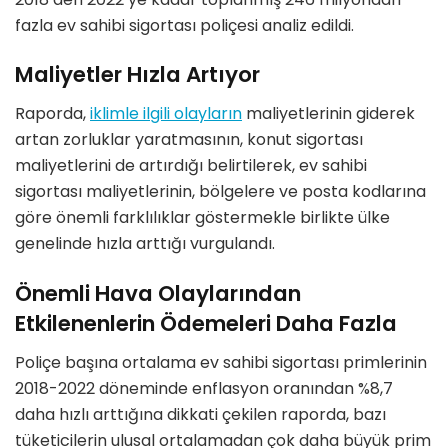
fazla ev sahibi sigortası poliçesi analiz edildi.
Maliyetler Hızla Artıyor
Raporda,
iklimle ilgili olayların
maliyetlerinin giderek
artan zorluklar yaratmasının, konut sigortası
maliyetlerini de artırdığı belirtilerek, ev sahibi
sigortası maliyetlerinin, bölgelere ve posta kodlarına
göre önemli farklılıklar göstermekle birlikte ülke
genelinde hızla arttığı vurgulandı.
Önemli Hava Olaylarından
Etkilenenlerin Ödemeleri Daha Fazla
Poliçe başına ortalama ev sahibi sigortası primlerinin
2018-2022 döneminde enflasyon oranından %8,7
daha hızlı arttığına dikkati çekilen raporda, bazı
tüketicilerin ulusal ortalamadan çok daha büyük prim