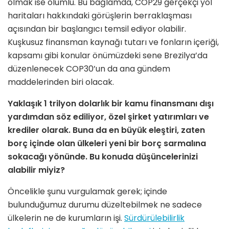
olmak ise olumlu. Bu bağlamda, COP29 gerçekçi yol
haritaları hakkındaki görüşlerin berraklaşması
açısından bir başlangıcı temsil ediyor olabilir.
Kuşkusuz finansman kaynağı tutarı ve fonların içeriği,
kapsamı gibi konular önümüzdeki sene Brezilya’da
düzenlenecek COP30’un da ana gündem
maddelerinden biri olacak.
Yaklaşık 1 trilyon dolarlık bir kamu finansmanı dışı
yardımdan söz ediliyor, özel şirket yatırımları ve
krediler olarak. Buna da en büyük eleştiri, zaten
borç içinde olan ülkeleri yeni bir borç sarmalına
sokacağı yönünde. Bu konuda düşüncelerinizi
alabilir miyiz?
Öncelikle şunu vurgulamak gerek; içinde
bulunduğumuz durumu düzeltebilmek ne sadece
ülkelerin ne de kurumların işi.
Sürdürülebilirlik