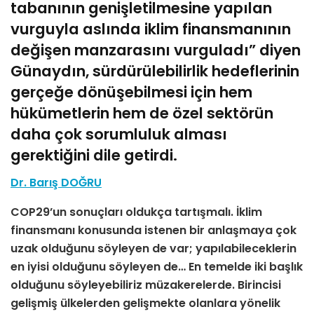
tabanının genişletilmesine yapılan
vurguyla aslında iklim finansmanının
değişen manzarasını vurguladı” diyen
Günaydın, sürdürülebilirlik hedeflerinin
gerçeğe dönüşebilmesi için hem
hükümetlerin hem de özel sektörün
daha çok sorumluluk alması
gerektiğini dile getirdi.
Dr. Barış DOĞRU
COP29’un sonuçları oldukça tartışmalı. İklim
finansmanı konusunda istenen bir anlaşmaya çok
uzak olduğunu söyleyen de var; yapılabileceklerin
en iyisi olduğunu söyleyen de… En temelde iki başlık
olduğunu söyleyebiliriz müzakerelerde. Birincisi
gelişmiş ülkelerden gelişmekte olanlara yönelik