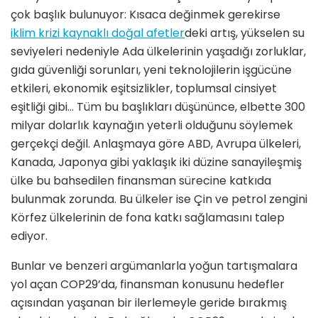
çok başlık bulunuyor: Kısaca değinmek gerekirse
iklim krizi kaynaklı doğal afetler
deki artış, yükselen su
seviyeleri nedeniyle Ada ülkelerinin yaşadığı zorluklar,
gıda güvenliği sorunları, yeni teknolojilerin işgücüne
etkileri, ekonomik eşitsizlikler, toplumsal cinsiyet
eşitliği gibi… Tüm bu başlıkları düşününce, elbette 300
milyar dolarlık kaynağın yeterli olduğunu söylemek
gerçekçi değil. Anlaşmaya göre ABD, Avrupa ülkeleri,
Kanada, Japonya gibi yaklaşık iki düzine sanayileşmiş
ülke bu bahsedilen finansman sürecine katkıda
bulunmak zorunda. Bu ülkeler ise Çin ve petrol zengini
Körfez ülkelerinin de fona katkı sağlamasını talep
ediyor.
Bunlar ve benzeri argümanlarla yoğun tartışmalara
yol açan COP29’da, finansman konusunu hedefler
açısından yaşanan bir ilerlemeyle geride bırakmış