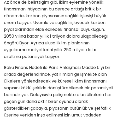
Az önce de belirttiğim gibi, iklim eylemine yönelik
finansman ihtiyacının bu derece arttığı kritik bir
dönemde, karbon piyasasının sağlıklı işleyişi büyük
önem taşıyor. Uyumlu ve sağlıklı işleyecek karbon
piyasalarından elde edilecek finansal büyüklüğün,
2050 yılına kadar yıllık 1 trilyon dolara ulaşabileceği
öngörülüyor. Ayrıca ulusal iklim planlarının
uygulanma maliyetlerini yıllık 250 milyar dolar
azaltma potansiyeli taşıyor.
Bakü Finans Hedefi ile Paris Anlaşması Madde 6’yı bir
arada değerlendirince, yatırımları gelişmekte olan
ülkelere yönlendirecek ve küresel iklim finansmanı
yapısını köklü şekilde dönüştürebilecek bir potansiyeli
barındırıyor. Dolayısıyla gelişmekte olan ülkelerin her
geçen gün daha aktif birer oyuncu olarak
gösterdikleri çabayla, piyasanın bütünlük ve şeffaflık
üzerine yeniden inşa edilmesi için umut vadeden