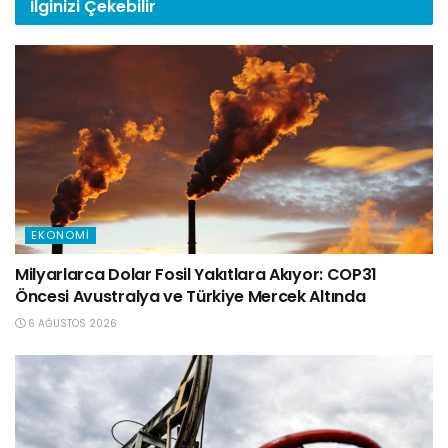
İlginizi
Çekebilir
EKONOMI
Milyarlarca Dolar Fosil Yakıtlara Akıyor: COP31
Öncesi Avustralya ve Türkiye Mercek Altında
6 AĞUSTOS 2026