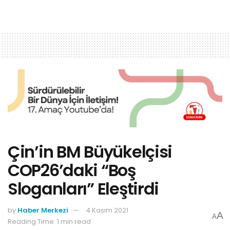
Çin’in BM Büyükelçisi
COP26’daki “Boş
Sloganları” Eleştirdi
by
Haber Merkezi
4 Kasım 2021
A
A
Reading Time: 1 min read