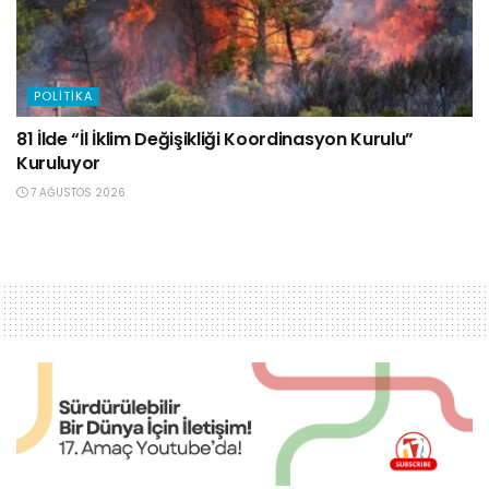
POLITIKA
81 İlde “İl İklim Değişikliği Koordinasyon Kurulu”
Kuruluyor
7 AĞUSTOS 2026