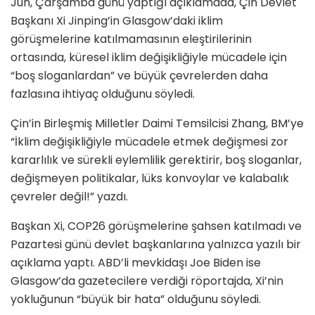
Jun, Çarşamba günü yaptığı açıklamada, Çin Devlet
Başkanı Xi Jinping’in Glasgow’daki iklim
görüşmelerine katılmamasının eleştirilerinin
ortasında, küresel iklim değişikliğiyle mücadele için
“boş sloganlardan” ve büyük çevrelerden daha
fazlasına ihtiyaç olduğunu söyledi.
Çin’in Birleşmiş Milletler Daimi Temsilcisi Zhang, BM’ye
“İklim değişikliğiyle mücadele etmek değişmesi zor
kararlılık ve sürekli eylemlilik gerektirir, boş sloganlar,
değişmeyen politikalar, lüks konvoylar ve kalabalık
çevreler değil!” yazdı.
Başkan Xi, COP26 görüşmelerine şahsen katılmadı ve
Pazartesi günü devlet başkanlarına yalnızca yazılı bir
açıklama yaptı. ABD’li mevkidaşı Joe Biden ise
Glasgow’da gazetecilere verdiği röportajda, Xi’nin
yokluğunun “büyük bir hata” olduğunu söyledi.