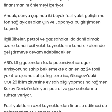
finansmanını önlemeyi içeriyor.
Ancak, dünya çapında iki büyük fosil yakıt geliştirme
fon sağlayıcısı olan Çin ve Japonya, bu girişimden
kaçındı.
İlgili ülkeler, petrol ve gaz sahaları da dahil olmak
üzere kendi fosil yakıt kaynaklarını kendi ülkelerinde
geliştirmeye devam edebilecekler.
ABD, 1.6 gigatondan fazla potansiyel seragazı
emisyonuna sahip beklemekte olan en az 24 fosil
yakıt projesine sahip. İngiltere ise, Glasgow’daki
COP26 iklim zirvesine ev sahipliği yapmasına rağmen
Kuzey Denizi’ndeki yeni petrol ve gaz sahalarına
ruhsat veriyor.
Fosil yakıtların özel kaynaklardan finanse edilmesi de