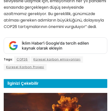
seviyesine ulaşmak için, emisyonların her yıl pandemi
esnasında gerçekleşen düşüş seviyesinde
azaltmamız gerekiyor. Bu gereklilik, günümüzde
atılması gereken adımların büyüklüğünü, dolayısıyla
COP26 tartışmalarının önemini vurguluyor” dedi.
İklim Haber'i Google'da tercih edilen
kaynak olarak ekleyin
Tags:
COP26
Küresel karbon emisyonları
Küresel Karbon Projesi
İlginizi
Çekebilir