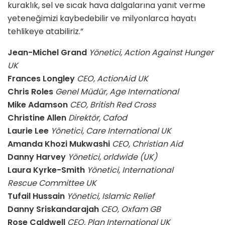
kuraklık, sel ve sıcak hava dalgalarına yanıt verme
yeteneğimizi kaybedebilir ve milyonlarca hayatı
tehlikeye atabiliriz.”
Jean-Michel Grand
Yönetici, Action Against Hunger
UK
Frances Longley
CEO, ActionAid UK
Chris Roles
Genel Müdür, Age International
Mike Adamson
CEO, British Red Cross
Christine Allen
Direktör, Cafod
Laurie Lee
Yönetici, Care International UK
Amanda Khozi Mukwashi
CEO, Christian Aid
Danny Harvey
Yönetici, orldwide (UK)
Laura Kyrke-Smith
Yönetici, International
Rescue Committee UK
Tufail Hussain
Yönetici, Islamic Relief
Danny Sriskandarajah
CEO, Oxfam GB
Rose Caldwell
CEO, Plan International UK