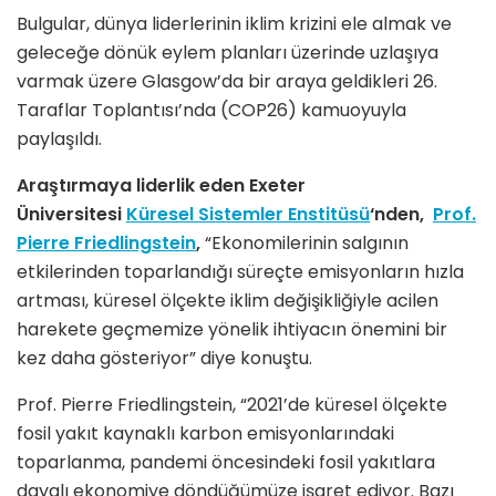
Bulgular, dünya liderlerinin iklim krizini ele almak ve
geleceğe dönük eylem planları üzerinde uzlaşıya
varmak üzere Glasgow’da bir araya geldikleri 26.
Taraflar Toplantısı’nda (COP26) kamuoyuyla
paylaşıldı.
Araştırmaya liderlik eden Exeter
Üniversitesi
Küresel Sistemler Enstitüsü
‘nden,
Prof.
Pierre Friedlingstein
,
“Ekonomilerinin salgının
etkilerinden toparlandığı süreçte emisyonların hızla
artması, küresel ölçekte iklim değişikliğiyle acilen
harekete geçmemize yönelik ihtiyacın önemini bir
kez daha gösteriyor” diye konuştu.
Prof. Pierre Friedlingstein, “2021’de küresel ölçekte
fosil yakıt kaynaklı karbon emisyonlarındaki
toparlanma, pandemi öncesindeki fosil yakıtlara
dayalı ekonomiye döndüğümüze işaret ediyor. Bazı