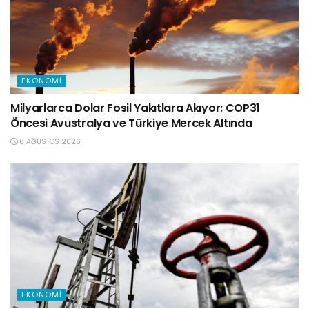
EKONOMI
Milyarlarca Dolar Fosil Yakıtlara Akıyor: COP31
Öncesi Avustralya ve Türkiye Mercek Altında
6 AĞUSTOS 2026
EKONOMI