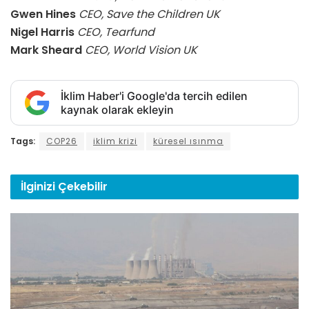
Gwen Hines
CEO, Save the Children UK
Nigel Harris
CEO, Tearfund
Mark Sheard
CEO, World Vision UK
İklim Haber'i Google'da tercih edilen
kaynak olarak ekleyin
Tags:
COP26
iklim krizi
küresel ısınma
İlginizi
Çekebilir