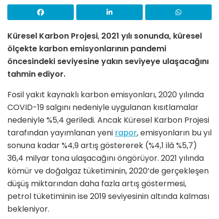
Küresel Karbon Projesi
,
2021 yılı sonunda, küresel
ölçekte karbon emisyonlarının pandemi
öncesindeki seviyesine yakın seviyeye ulaşacağını
tahmin ediyor.
Fosil yakıt kaynaklı karbon emisyonları, 2020 yılında
COVID-19 salgını nedeniyle uygulanan kısıtlamalar
nedeniyle %5,4 geriledi. Ancak Küresel Karbon Projesi
tarafından yayımlanan yeni
rapor
, emisyonların bu yıl
sonuna kadar %4,9 artış göstererek (%4,1 ilâ %5,7)
36,4 milyar tona ulaşacağını öngörüyor. 2021 yılında
kömür ve doğalgaz tüketiminin, 2020’de gerçekleşen
düşüş miktarından daha fazla artış göstermesi,
petrol tüketiminin ise 2019 seviyesinin altında kalması
bekleniyor.