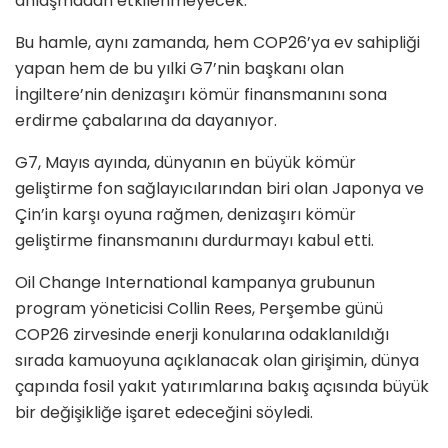
anlaşmadan etkilenmeyecek.
Bu hamle, aynı zamanda, hem COP26’ya ev sahipliği
yapan hem de bu yılki G7’nin başkanı olan
İngiltere’nin denizaşırı kömür finansmanını sona
erdirme çabalarına da dayanıyor.
G7, Mayıs ayında, dünyanın en büyük kömür
geliştirme fon sağlayıcılarından biri olan Japonya ve
Çin’in karşı oyuna rağmen, denizaşırı kömür
geliştirme finansmanını durdurmayı kabul etti.
Oil Change International kampanya grubunun
program yöneticisi Collin Rees, Perşembe günü
COP26 zirvesinde enerji konularına odaklanıldığı
sırada kamuoyuna açıklanacak olan girişimin, dünya
çapında fosil yakıt yatırımlarına bakış açısında büyük
bir değişikliğe işaret edeceğini söyledi.