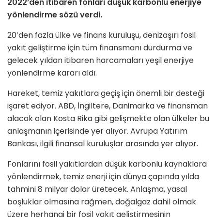
2022’den itibaren fonları düşük karbonlu enerjiye
yönlendirme sözü verdi.
20’den fazla ülke ve finans kuruluşu, denizaşırı fosil
yakıt geliştirme için tüm finansmanı durdurma ve
gelecek yıldan itibaren harcamaları yeşil enerjiye
yönlendirme kararı aldı.
Hareket, temiz yakıtlara geçiş için önemli bir desteği
işaret ediyor. ABD, İngiltere, Danimarka ve finansman
alacak olan Kosta Rika gibi gelişmekte olan ülkeler bu
anlaşmanın içerisinde yer alıyor. Avrupa Yatırım
Bankası, ilgili finansal kuruluşlar arasında yer alıyor.
Fonlarını fosil yakıtlardan düşük karbonlu kaynaklara
yönlendirmek, temiz enerji için dünya çapında yılda
tahmini 8 milyar dolar üretecek. Anlaşma, yasal
boşluklar olmasına rağmen, doğalgaz dahil olmak
üzere herhangi bir fosil yakıt geliştirmesinin