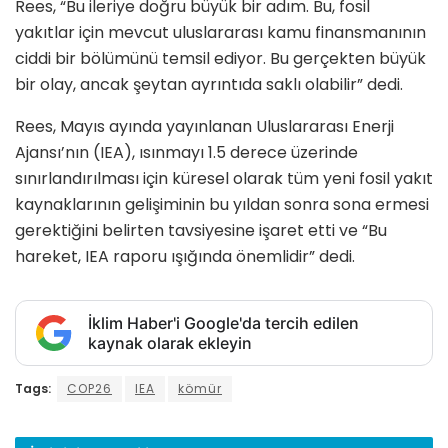
Rees, “Bu ileriye doğru büyük bir adım. Bu, fosil
yakıtlar için mevcut uluslararası kamu finansmanının
ciddi bir bölümünü temsil ediyor. Bu gerçekten büyük
bir olay, ancak şeytan ayrıntıda saklı olabilir” dedi.
Rees, Mayıs ayında yayınlanan Uluslararası Enerji
Ajansı’nın (IEA), ısınmayı 1.5 derece üzerinde
sınırlandırılması için küresel olarak tüm yeni fosil yakıt
kaynaklarının gelişiminin bu yıldan sonra sona ermesi
gerektiğini belirten tavsiyesine işaret etti ve “Bu
hareket, IEA raporu ışığında önemlidir” dedi.
İklim Haber'i Google'da tercih edilen
kaynak olarak ekleyin
Tags:
COP26
IEA
kömür