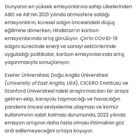
Dünyanın en yüksek emisyonlarına sahip ülkelerinden
ABD ve AB’nin 2021 yılında atmosfere saldığı
emisyonların, küresel salgın öncesindeki düşüş
eğilimine dönerken, Hindistan’ın karbon
emisyonlarında artış görülüyor. Çin’in COVID-19
salgını sürecinde enerji ve sanayi sektörlerinde
uyguladığı politikalar, karbon emisyonlarında artış
yaşanmasıyla sonuçlanıyor.
Exeter Üniversitesi, Doğu Anglia Üniversitesi
(
University of East Anglia, UEA
), CICERO Enstitüsü ve
Stanford Üniversitesi’ndeki araştırmacıları bir araya
getiren ekip, karayolu taşımacılığı ve havacılığın
pandemi öncesi seviyelerine ulaşması ve kömür
kullanımının sabit kalması durumunda, 2022 yılında
emisyon artışının daha fazla olması ihtimalinin göz
ardı edilemeyeceğini ortaya koyuyor.