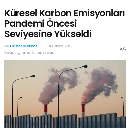
Küresel Karbon Emisyonları
Pandemi Öncesi
Seviyesine Yükseldi
by
Haber Merkezi
4 Kasım 2021
A
A
Reading Time: 6 mins read