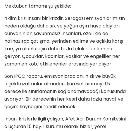
Mektubun tamamı şu şekilde:
“İklim krizi insani bir krizdir. Seragazı emisyonlarımızın
neden olduğu daha sık ve yoğun aşırı hava olayları,
dünyanın en savunmasız insanları, özellikle de
halihazırda çatışma, yerinden edilme ve açlıkla karşı
karşıya olanlar için daha fazla felaket anlamına
geliyor. Çocuklar, kadınlar, yaşlılar ve engelliler her
zaman en kötü etkilenenler arasında yer alıyor.
Son IPCC raporu, emisyonlarda ani, hızlı ve büyük
ölçekli azalmalar olmadan, küresel ısınmayı 1.5
derece ile sınırlamanın sağlanamayacağı konusunda
uyarıyor. Bir derecenin her kesri daha fazla hayat ve
geçim kaynağını tehdit edecek.
İnsani krizlerle ilgili çalışan, Afet Acil Durum Komitesini
oluşturan 15 hayır kurumu olarak bizler, yerel