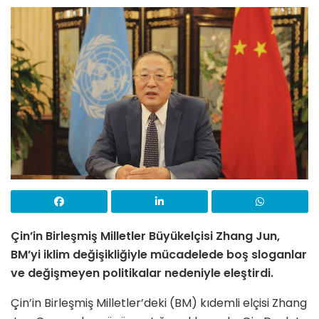
Çin’in Birleşmiş Milletler Büyükelçisi Zhang Jun,
BM’yi iklim değişikliğiyle mücadelede boş sloganlar
ve değişmeyen politikalar nedeniyle eleştirdi.
Çin’in Birleşmiş Milletler’deki (BM) kıdemli elçisi Zhang