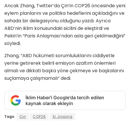
Ancak Zhang, Twitter’da Çin’in COP26 öncesinde yeni
eylem planlarını ve politika hedeflerini açıkladığını ve
sahada bir delegasyonu olduğunu yazdı. Ayrıca
ABD’nin iklim konusundaki sicilini de eleştirdi ve
Pekin’in “Paris Anlaşması’ndan asla geri çekilmediğini”
söyledi.
Zhang, “ABD hükümeti sorumluluklarını ciddiyetle
yerine getirerek belirli emisyon azaltım önlemleri
almalı ve dikkati başka yöne çekmeye ve başkalarını
suçlamaya çalışmamalı” dedi.
İklim Haber'i Google'da tercih edilen
kaynak olarak ekleyin
Tags:
Çin
COP26
Xi Jinping