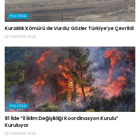
POLITIKA
Kuraklık Kömürü de Vurdu: Gözler Türkiye’ye Çevrildi
7 AĞUSTOS 2026
POLITIKA
81 İlde “İl İklim Değişikliği Koordinasyon Kurulu”
Kuruluyor
7 AĞUSTOS 2026