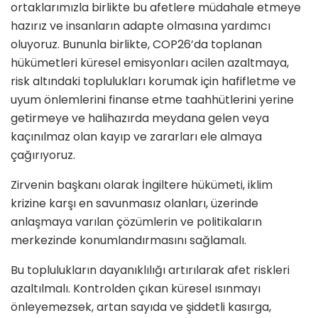
ortaklarımızla birlikte bu afetlere müdahale etmeye
hazırız ve insanların adapte olmasına yardımcı
oluyoruz. Bununla birlikte, COP26’da toplanan
hükümetleri küresel emisyonları acilen azaltmaya,
risk altındaki toplulukları korumak için hafifletme ve
uyum önlemlerini finanse etme taahhütlerini yerine
getirmeye ve halihazırda meydana gelen veya
kaçınılmaz olan kayıp ve zararları ele almaya
çağırıyoruz.
Zirvenin başkanı olarak İngiltere hükümeti, iklim
krizine karşı en savunmasız olanları, üzerinde
anlaşmaya varılan çözümlerin ve politikaların
merkezinde konumlandırmasını sağlamalı.
Bu toplulukların dayanıklılığı artırılarak afet riskleri
azaltılmalı. Kontrolden çıkan küresel ısınmayı
önleyemezsek, artan sayıda ve şiddetli kasırga,