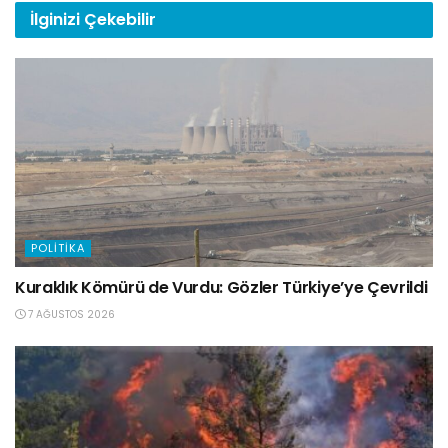
İlginizi
Çekebilir
POLITIKA
Kuraklık Kömürü de Vurdu: Gözler Türkiye’ye Çevrildi
7 AĞUSTOS 2026