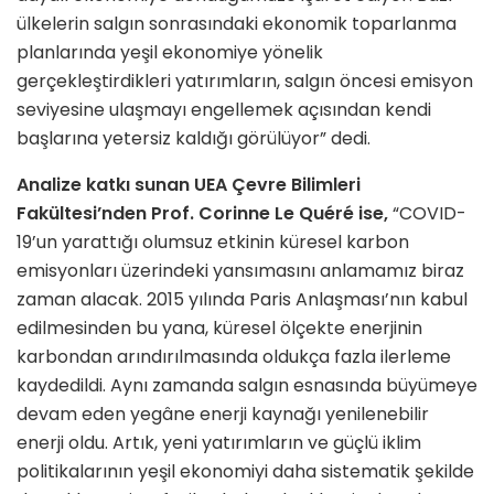
ülkelerin salgın sonrasındaki ekonomik toparlanma
planlarında yeşil ekonomiye yönelik
gerçekleştirdikleri yatırımların, salgın öncesi emisyon
seviyesine ulaşmayı engellemek açısından kendi
başlarına yetersiz kaldığı görülüyor” dedi.
Analize katkı sunan UEA Çevre Bilimleri
Fakültesi’nden Prof. Corinne Le Quéré ise,
“COVID-
19’un yarattığı olumsuz etkinin küresel karbon
emisyonları üzerindeki yansımasını anlamamız biraz
zaman alacak. 2015 yılında Paris Anlaşması’nın kabul
edilmesinden bu yana, küresel ölçekte enerjinin
karbondan arındırılmasında oldukça fazla ilerleme
kaydedildi. Aynı zamanda salgın esnasında büyümeye
devam eden yegâne enerji kaynağı yenilenebilir
enerji oldu. Artık, yeni yatırımların ve güçlü iklim
politikalarının yeşil ekonomiyi daha sistematik şekilde