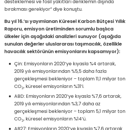
desteklemesi ve fosil yakıtları denklemin dışında
bırakması gerekiyor” diye konuştu.
Bu yıl 16.’sı yayımlanan Küresel Karbon Bütçesi Yıllık
Raporu, emisyon üretiminden sorumlu başlıca
ülkeler için aşağıdaki analizleri sunuyor (aşağıda
sunulan değerler uluslararası taşımacılık, özellikle
havacılık sektörünün emisyonlarını kapsamıyor):
Çin: Emisyonların 2020’ye kıyasla %4 artarak,
2019 yılı emisyonlarından %5,5 daha fazla
gerçekleşmesi bekleniyor – toplam 11,1 milyar ton
CO
, küresel emisyonların %31’i.
2
ABD: Emisyonların 2020’ye kıyasla %7,6 artarak,
2019 yılı emisyonlarından %3,7 daha az
gerçekleşmesi bekleniyor – toplam 5,1 milyar ton
CO
, küresel emisyonların %14’ü.
2
AB27: Emisyonların 2020’ye kıyasla %7,6 artarak