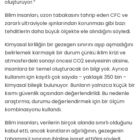
oluşturuyor.”
Bilim insanları, ozon tabakasını tahrip eden CFC ve
zararlı ultraviyole ışınlarından korunması gibi bazı
tehditlerin daha büyük ölçekte ele alındığını söyledi.
Kimyasal kirliliğin bir gezegen sınırını aşıp aşmadığını
belirlemek karmaşık bir durum çünkü iklim krizi ve
atmosferdeki sanayi öncesi CO2 seviyesinin aksine,
insanlara bir temel oluşturacak ön bilgi yok. Ayrıca
kullanım için kayıtlı çok sayıda – yaklaşık 350 bin –
kimyasal bileşik bulunuyor. Bunların yalnızca küçük bir
kısmı güvenlik açısından değerlendirildi. Bu nedenle
araştırma, durumu değerlendirmek için bir ölçüm
kombinasyonu kullandı.
Bilim insanları, verilerin birçok alanda sınırlı olduğunu
kabul etti, ancak kanıtların ağırlığının, gezegenin
tahammül sınırının ihlaline işaret ettiğini söyledi.