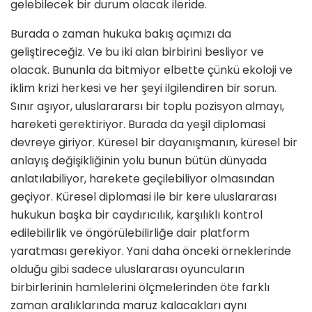
gelebilecek bir durum olacak ileride.
Burada o zaman hukuka bakış açımızı da
geliştireceğiz. Ve bu iki alan birbirini besliyor ve
olacak. Bununla da bitmiyor elbette çünkü ekoloji ve
iklim krizi herkesi ve her şeyi ilgilendiren bir sorun.
Sınır aşıyor, uluslarararsı bir toplu pozisyon almayı,
hareketi gerektiriyor. Burada da yeşil diplomasi
devreye giriyor. Küresel bir dayanışmanın, küresel bir
anlayış değişikliğinin yolu bunun bütün dünyada
anlatılabiliyor, harekete geçilebiliyor olmasından
geçiyor. Küresel diplomasi ile bir kere uluslararası
hukukun başka bir caydırıcılık, karşılıklı kontrol
edilebilirlik ve öngörülebilirliğe dair platform
yaratması gerekiyor. Yani daha önceki örneklerinde
olduğu gibi sadece uluslararası oyuncuların
birbirlerinin hamlelerini ölçmelerinden öte farklı
zaman aralıklarında maruz kalacakları aynı