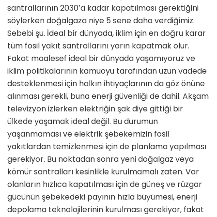
santrallarının 2030’a kadar kapatılması gerektiğini
söylerken doğalgaza niye 5 sene daha verdiğimiz.
Sebebi şu. İdeal bir dünyada, iklim için en doğru karar
tüm fosil yakıt santrallarını yarın kapatmak olur.
Fakat maalesef ideal bir dünyada yaşamıyoruz ve
iklim politikalarının kamuoyu tarafından uzun vadede
desteklenmesi için halkın ihtiyaçlarının da göz önüne
alınması gerekli, buna enerji güvenliği de dahil. Akşam
televizyon izlerken elektriğin şak diye gittiği bir
ülkede yaşamak ideal değil. Bu durumun
yaşanmaması ve elektrik şebekemizin fosil
yakıtlardan temizlenmesi için de planlama yapılması
gerekiyor. Bu noktadan sonra yeni doğalgaz veya
kömür santralları kesinlikle kurulmamalı zaten. Var
olanların hızlıca kapatılması için de güneş ve rüzgar
gücünün şebekedeki payının hızla büyümesi, enerji
depolama teknolojilerinin kurulması gerekiyor, fakat