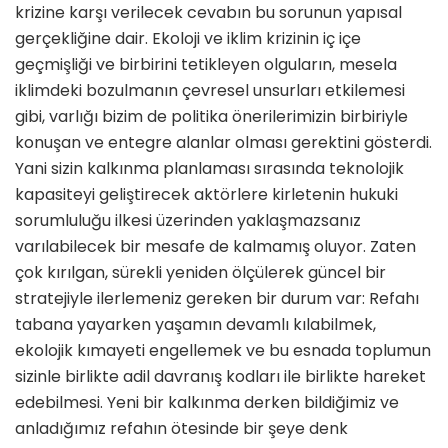
krizine karşı verilecek cevabın bu sorunun yapısal
gerçekliğine dair. Ekoloji ve iklim krizinin iç içe
geçmişliği ve birbirini tetikleyen olguların, mesela
iklimdeki bozulmanın çevresel unsurları etkilemesi
gibi, varlığı bizim de politika önerilerimizin birbiriyle
konuşan ve entegre alanlar olması gerektini gösterdi.
Yani sizin kalkınma planlaması sırasında teknolojik
kapasiteyi geliştirecek aktörlere kirletenin hukuki
sorumluluğu ilkesi üzerinden yaklaşmazsanız
varılabilecek bir mesafe de kalmamış oluyor. Zaten
çok kırılgan, sürekli yeniden ölçülerek güncel bir
stratejiyle ilerlemeniz gereken bir durum var: Refahı
tabana yayarken yaşamın devamlı kılabilmek,
ekolojik kımayeti engellemek ve bu esnada toplumun
sizinle birlikte adil davranış kodları ile birlikte hareket
edebilmesi. Yeni bir kalkınma derken bildiğimiz ve
anladığımız refahın ötesinde bir şeye denk