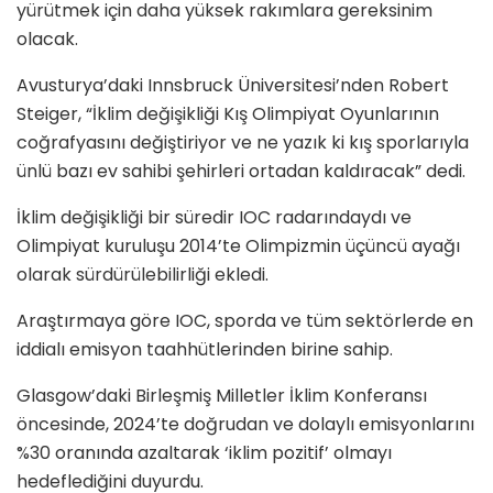
yürütmek için daha yüksek rakımlara gereksinim
olacak.
Avusturya’daki Innsbruck Üniversitesi’nden Robert
Steiger, “İklim değişikliği Kış Olimpiyat Oyunlarının
coğrafyasını değiştiriyor ve ne yazık ki kış sporlarıyla
ünlü bazı ev sahibi şehirleri ortadan kaldıracak” dedi.
İklim değişikliği bir süredir IOC radarındaydı ve
Olimpiyat kuruluşu 2014’te Olimpizmin üçüncü ayağı
olarak sürdürülebilirliği ekledi.
Araştırmaya göre IOC, sporda ve tüm sektörlerde en
iddialı emisyon taahhütlerinden birine sahip.
Glasgow’daki Birleşmiş Milletler İklim Konferansı
öncesinde, 2024’te doğrudan ve dolaylı emisyonlarını
%30 oranında azaltarak ‘iklim pozitif’ olmayı
hedeflediğini duyurdu.