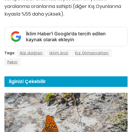
yaralanma oranlarına sahipti (diğer Kış Oyunlarına
kıyasla %55 daha yüksek).
İklim Haber'i Google'da tercih edilen
kaynak olarak ekleyin
Tags:
Alp dağları
iklim krizi
Kış Olimpiyatları
Pekin
İlginizi
Çekebilir