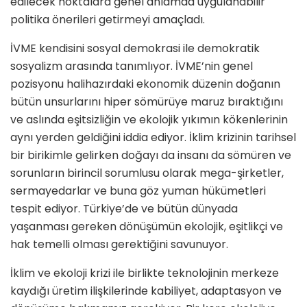
edilecek noktalara genel anlamda uygulanabilir
politika önerileri getirmeyi amaçladı.
İVME kendisini sosyal demokrasi ile demokratik
sosyalizm arasında tanımlıyor. İVME’nin genel
pozisyonu halihazırdaki ekonomik düzenin doğanın
bütün unsurlarını hiper sömürüye maruz bıraktığını
ve aslında eşitsizliğin ve ekolojik yıkımın kökenlerinin
aynı yerden geldiğini iddia ediyor. İklim krizinin tarihsel
bir birikimle gelirken doğayı da insanı da sömüren ve
sorunların birincil sorumlusu olarak mega-şirketler,
sermayedarlar ve buna göz yuman hükümetleri
tespit ediyor. Türkiye’de ve bütün dünyada
yaşanması gereken dönüşümün ekolojik, eşitlikçi ve
hak temelli olması gerektiğini savunuyor.
İklim ve ekoloji krizi ile birlikte teknolojinin merkeze
kaydığı üretim ilişkilerinde kabiliyet, adaptasyon ve