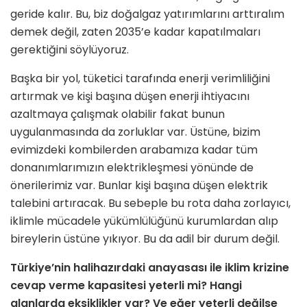
geride kalır. Bu, biz doğalgaz yatırımlarını arttıralım
demek değil, zaten 2035’e kadar kapatılmaları
gerektiğini söylüyoruz.
Başka bir yol, tüketici tarafında enerji verimliliğini
artırmak ve kişi başına düşen enerji ihtiyacını
azaltmaya çalışmak olabilir fakat bunun
uygulanmasında da zorluklar var. Üstüne, bizim
evimizdeki kombilerden arabamıza kadar tüm
donanımlarımızın elektrikleşmesi yönünde de
önerilerimiz var. Bunlar kişi başına düşen elektrik
talebini artıracak. Bu sebeple bu rota daha zorlayıcı,
iklimle mücadele yükümlülüğünü kurumlardan alıp
bireylerin üstüne yıkıyor. Bu da adil bir durum değil.
Türkiye’nin halihazırdaki anayasası ile iklim krizine
cevap verme kapasitesi yeterli mi? Hangi
alanlarda eksiklikler var? Ve eğer yeterli değilse