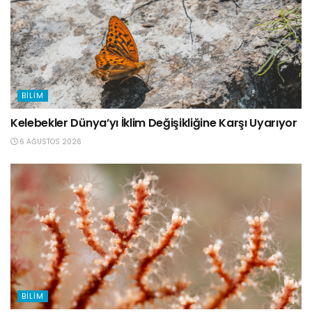
BILIM
Kelebekler Dünya’yı İklim Değişikliğine Karşı Uyarıyor
6 AĞUSTOS 2026
BILIM