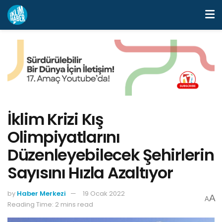
İklim Krizi Kış
Olimpiyatlarını
Düzenleyebilecek Şehirlerin
Sayısını Hızla Azaltıyor
by
Haber Merkezi
19 Ocak 2022
A
A
Reading Time: 2 mins read