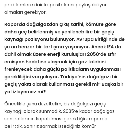
problemlere dair kapasitelerini paylaşabiliyor
olmaları gerekiyor.
Raporda doğalgazdan çıkış tarihi, kömüre göre
daha geç belirlenmiş ve yenilenebilire bir geçiş
kaynağı pozisyonu bulunuyor. Avrupa Birliği’nde de
şu an benzer bir tartışma yaşanıyor. Ancak IEA da
dahil olmak üzere enerji kuruluşları 2050’de sıfır
emisyon hedefine ulaşmak için gaz talebini
frenleyecek daha güçlü politikaların uygulanması
gerekliliğini vurguluyor. Türkiye’nin doğalgazı bir
geçiş yakıtı olarak kullanması gerekli mi? Başka bir
yol izleyemez mi?
Öncelikle şunu düzeltelim, biz doğalgazı geçiş
kaynağı olarak sunmadık. 2035’e kadar doğalgaz
santrallarının kapatılması gerektiğini raporda
belirttik. Sanırız sormak istediğiniz kömür