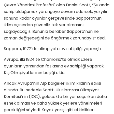
Çevre Yönetimi Profesörü olan Daniel Scott, “Şu anda
sahip olduğumuz yörüngeye devam edersek, yüzyılın
sonuna kadar oyunlar çerçevesinde Sapporo’nun
iklim açısından güvenilir tek yer olmasını
sağlayacağız. Bununla beraber Sapporo’nun ne
zaman değişeceğini de öngörmek zorundayız” dedi.
Sapporo, 1972’de olimpiyata ev sahipliği yapmıştı.
Avrupa, ilki 1924’te Chamonix’te olmak üzere
oyunların yarısından fazlasına ev sahipliği yaparak
Kış Olimpiyatlarının beşiği oldu.
Ancak Avrupa’nın Alp bölgeleri iklim krizinin etkisi
altında. Bu nedenle Scott, Uluslararası Olimpiyat
Komitesi’nin (IOC), gelecekte bir yer seçerken daha
esnek olması ve daha yüksek yerlere yönelmeleri
gerektiğini söyledi. Kayak yarışı gibi etkinlikleri