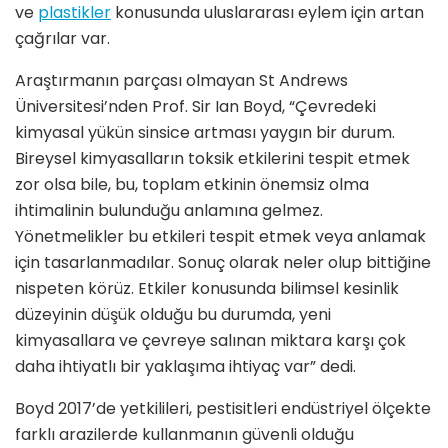
ve
plastikler
konusunda uluslararası eylem için artan
çağrılar var.
Araştırmanın parçası olmayan St Andrews
Üniversitesi’nden Prof. Sir Ian Boyd, “Çevredeki
kimyasal yükün sinsice artması yaygın bir durum.
Bireysel kimyasalların toksik etkilerini tespit etmek
zor olsa bile, bu, toplam etkinin önemsiz olma
ihtimalinin bulunduğu anlamına gelmez.
Yönetmelikler bu etkileri tespit etmek veya anlamak
için tasarlanmadılar. Sonuç olarak neler olup bittiğine
nispeten körüz. Etkiler konusunda bilimsel kesinlik
düzeyinin düşük olduğu bu durumda, yeni
kimyasallara ve çevreye salınan miktara karşı çok
daha ihtiyatlı bir yaklaşıma ihtiyaç var” dedi.
Boyd 2017’de yetkilileri, pestisitleri endüstriyel ölçekte
farklı arazilerde kullanmanın güvenli olduğu