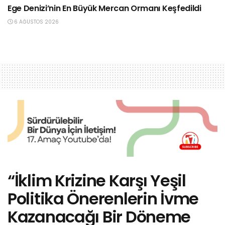
Ege Denizi’nin En Büyük Mercan Ormanı Keşfedildi
6 AĞUSTOS 2026
“İklim Krizine Karşı Yeşil
Politika Önerenlerin İvme
Kazanacağı Bir Döneme