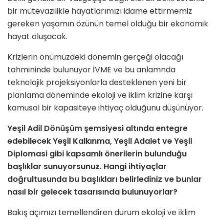
bir mütevazilikle hayatlarımızı idame ettirmemiz
gereken yaşamın özünün temel olduğu bir ekonomik
hayat oluşacak.
Krizlerin önümüzdeki dönemin gerçeği olacağı
tahmininde bulunuyor İVME ve bu anlamnda
teknolojik projeksiyonlarla desteklenen yeni bir
planlama döneminde ekoloji ve iklim krizine karşı
kamusal bir kapasiteye ihtiyaç olduğunu düşünüyor.
Yeşil Adil Dönüşüm şemsiyesi altında entegre
edebilecek Yeşil Kalkınma, Yeşil Adalet ve Yeşil
Diplomasi gibi kapsamlı önerilerin bulunduğu
başlıklar sunuyorsunuz. Hangi ihtiyaçlar
doğrultusunda bu başlıkları belirlediniz ve bunlar
nasıl bir gelecek tasarısında bulunuyorlar?
Bakış açımızı temellendiren durum ekoloji ve iklim