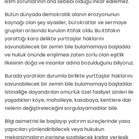
iklim sorunlarının ana sebebi olduğu inkâr edilemez.
Bütün dünyada demokratik alanın erozyonunun
kaynağı olan şey siyasiler, bürokratlar ve sermaye
grupları arasında kurulan ittifak oldu. Bu ittifakın
yarattığı kara delikte yurttaşlar haklarını
savunabilecek bir zemin bile bulamamaya başladıla
ve hukuk önünde erişilmesi zaten zorlu olan eşitlik
ilkesinin doğa ve insanlar adına bozulduğunu biliyoruz.
Burada yaratılan durumla birlikte yurttaşlar haklarını
savunabilecek bir zemin bile bulamamaya başladılar.
İstinailiğe dayandırılan ömürlük özel faaliyet izinleri ile
yaşadıkları köye, mahalleye, kasabaya, kentlere dair
nelerin değiştireleceğini sorgulayamadılar bile.
Bilgi asimetrisi ile başlayıp yatırım süreçlerinde yasa
yapıcıları yönlendiribilecek veya hukukun
mekanizmaların içerisine sızabilecek kadar yerleşik