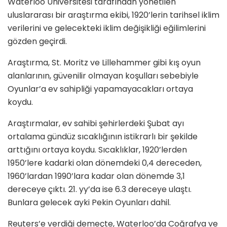
Waterloo Üniversitesi tarafından yönetilen
uluslararası bir araştırma ekibi, 1920’lerin tarihsel iklim
verilerini ve gelecekteki iklim değişikliği eğilimlerini
gözden geçirdi.
Araştırma, St. Moritz ve Lillehammer gibi kış oyun
alanlarının, güvenilir olmayan koşulları sebebiyle
Oyunlar’a ev sahipliği yapamayacakları ortaya
koydu.
Araştırmalar, ev sahibi şehirlerdeki Şubat ayı
ortalama gündüz sıcaklığının istikrarlı bir şekilde
arttığını ortaya koydu. Sıcaklıklar, 1920’lerden
1950’lere kadarki olan dönemdeki 0,4 dereceden,
1960’lardan 1990’lara kadar olan dönemde 3,1
dereceye çıktı. 21. yy’da ise 6.3 dereceye ulaştı.
Bunlara gelecek ayki Pekin Oyunları dahil.
Reuters’e verdiği demeçte, Waterloo’da Coğrafya ve