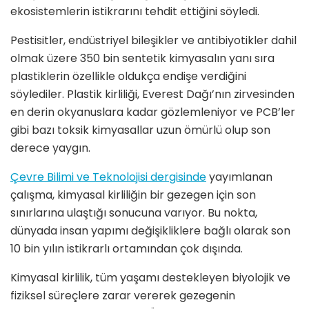
ekosistemlerin istikrarını tehdit ettiğini söyledi.
Pestisitler, endüstriyel bileşikler ve antibiyotikler dahil
olmak üzere 350 bin sentetik kimyasalın yanı sıra
plastiklerin özellikle oldukça endişe verdiğini
söylediler. Plastik kirliliği, Everest Dağı’nın zirvesinden
en derin okyanuslara kadar gözlemleniyor ve PCB’ler
gibi bazı toksik kimyasallar uzun ömürlü olup son
derece yaygın.
Çevre Bilimi ve Teknolojisi dergisinde
yayımlanan
çalışma, kimyasal kirliliğin bir gezegen için son
sınırlarına ulaştığı sonucuna varıyor. Bu nokta,
dünyada insan yapımı değişikliklere bağlı olarak son
10 bin yılın istikrarlı ortamından çok dışında.
Kimyasal kirlilik, tüm yaşamı destekleyen biyolojik ve
fiziksel süreçlere zarar vererek gezegenin