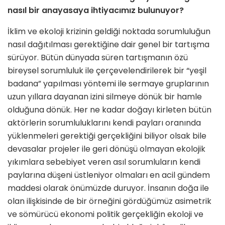
nasıl bir anayasaya ihtiyacımız bulunuyor?
İklim ve ekoloji krizinin geldiği noktada sorumluluğun
nasıl dağıtılması gerektiğine dair genel bir tartışma
sürüyor. Bütün dünyada süren tartışmanın özü
bireysel sorumluluk ile çerçevelendirilerek bir “yeşil
badana” yapılması yöntemi ile sermaye gruplarının
uzun yıllara dayanan izini silmeye dönük bir hamle
olduğuna dönük. Her ne kadar doğayı kirleten bütün
aktörlerin sorumluluklarını kendi payları oranında
yüklenmeleri gerektiği gerçekliğini biliyor olsak bile
devasalar projeler ile geri dönüşü olmayan ekolojik
yıkımlara sebebiyet veren asıl sorumluların kendi
paylarına düşeni üstleniyor olmaları en acil gündem
maddesi olarak önümüzde duruyor. İnsanın doğa ile
olan ilişkisinde de bir örneğini gördüğümüz asimetrik
ve sömürücü ekonomi politik gerçekliğin ekoloji ve