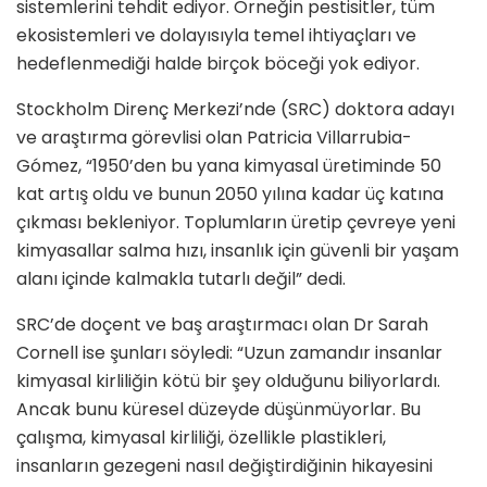
sistemlerini tehdit ediyor. Örneğin pestisitler, tüm
ekosistemleri ve dolayısıyla temel ihtiyaçları ve
hedeflenmediği halde birçok böceği yok ediyor.
Stockholm Direnç Merkezi’nde (SRC) doktora adayı
ve araştırma görevlisi olan Patricia Villarrubia-
Gómez, “1950’den bu yana kimyasal üretiminde 50
kat artış oldu ve bunun 2050 yılına kadar üç katına
çıkması bekleniyor. Toplumların üretip çevreye yeni
kimyasallar salma hızı, insanlık için güvenli bir yaşam
alanı içinde kalmakla tutarlı değil” dedi.
SRC’de doçent ve baş araştırmacı olan Dr Sarah
Cornell ise şunları söyledi: “Uzun zamandır insanlar
kimyasal kirliliğin kötü bir şey olduğunu biliyorlardı.
Ancak bunu küresel düzeyde düşünmüyorlar. Bu
çalışma, kimyasal kirliliği, özellikle plastikleri,
insanların gezegeni nasıl değiştirdiğinin hikayesini