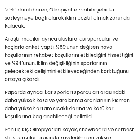
2030’dan itibaren, Olimpiyat ev sahibi şehirler,
sözleşmeye bağlı olarak iklim pozitif olmak zorunda
kalacak.
Araştırmacılar ayrıca uluslararası sporcular ve
koçlarla anket yaptı. %89’unun değişen hava
koşullarının rekabet koşullarını etkilediğini hissettiğini
ve %94’ünün, iklim değişikliğinin sporlarının
gelecekteki gelişimini etkileyeceğinden korktuğunu
ortaya çıkardı.
Raporda ayrıca, kar sporları sporcuları arasındaki
daha yüksek kaza ve yaralanma oranlarının kısmen
daha yüksek ortam sıcaklıklarına ve kötü kar
koşullarına bağlanabileceği belirtildi.
Son üç Kış Olimpiyatları kayak, snowboard ve serbest
stil sporcular arasında kaydedilen en yüksek