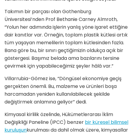
Takımın bir parçası olan Gothenburg
Üniversitesi’nden Prof Bethanie Carney Almroth,
“Yolun her adımında işlerin yanlış yöne işaret ettiğine
dair kanıtlar var. Örneğin, toplam plastik kütlesi artık
tüm yaşayan memelilerin toplam kütlesinden fazla.
Bana göre bu, bir sınırı geçtiğimizin oldukça açık bir
göstergesi. Başımız belada ama bazılarını tersine
çevirmek için yapabileceğimiz şeyler hâlâ var.”
Villarrubia-Gómez ise, “Döngüsel ekonomiye geçiş
gerçekten önemli. Bu, malzeme ve ürünleri boşa
harcamadan yeniden kullanılabilecek şekilde
değiştirmek anlamına geliyor” dedi.
Kimyasal kirlilik özelinde, Hükümetlerarası İklim
Değişikliği Paneline (IPCC) benzer
bir küresel bilimsel
kuruluşun
kurulması da dahil olmak üzere, kimyasallar