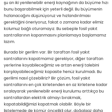
şu an iki yenilenebilir enerji kaynağının da büyüme hızı
bunu başarabilmek için yeterli değil. Bu büyümenin
hızlanacağını düşünüyoruz ve hızlandırılması
gerektiğini öneriyoruz, fakat o zamana kadar elimiz
kolumuz bağlı oturamayız. Bu sebeple fosil yakıt
santrallarının kapanmasını planlamaya başlamamız
lazım.
Burada bir gerilim var. Bir taraftan fosil yakıt
santrallarını kapatmamız gerekiyor, diğer taraftan
yerlerine koyabileceğimiz ve artan enerji talebini
karşılayabileceğimiz kapasite henüz kurulmadı. Bu
gerilimi nasıl çözebiliriz? Bir çözüm, fosil yakıt
santrallarını en çok kirletenden en az kirletene kadar
sıralayarak yenilenebilir enerji kurulumu arttıkça bu
santrallardan elektrik almayı bırakmak,
kapatabildiğimizi kapatmak olabilir. Böyle bir
listelemede de kömür öncelikli olur, doğalgaz daha