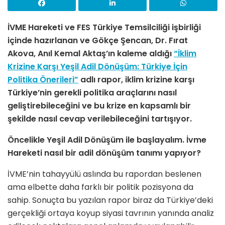
İVME Hareketi ve FES Türkiye Temsilciliği işbirliği
içinde hazırlanan ve Gökçe Şencan, Dr. Fırat
Akova, Anıl Kemal Aktaş’ın kaleme aldığı
“İklim
Krizine Karşı Yeşil Adil Dönüşüm: Türkiye İçin
Politika Önerileri”
adlı rapor, iklim krizine karşı
Türkiye’nin gerekli politika araçlarını nasıl
geliştirebileceğini ve bu krize en kapsamlı bir
şekilde nasıl cevap verilebileceğini tartışıyor.
Öncelikle Yeşil Adil Dönüşüm ile başlayalım. İvme
Hareketi nasıl bir adil dönüşüm tanımı yapıyor?
İVME’nin tahayyülü aslında bu rapordan beslenen
ama elbette daha farklı bir politik pozisyona da
sahip. Sonuçta bu yazılan rapor biraz da Türkiye’deki
gerçekliği ortaya koyup siyasi tavrının yanında analiz