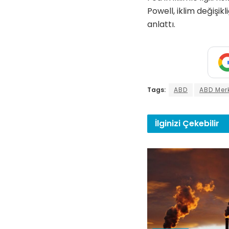
Powell, iklim değişik
anlattı.
Tags:
ABD
ABD Mer
İlginizi
Çekebilir