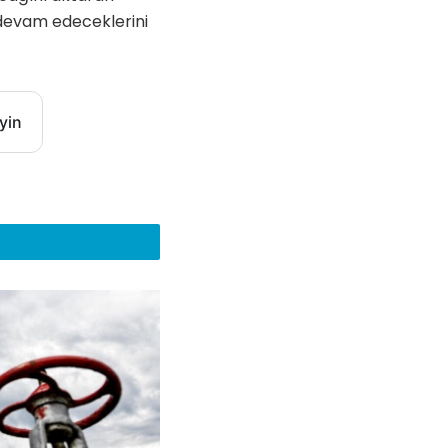
e devam edeceklerini
yin