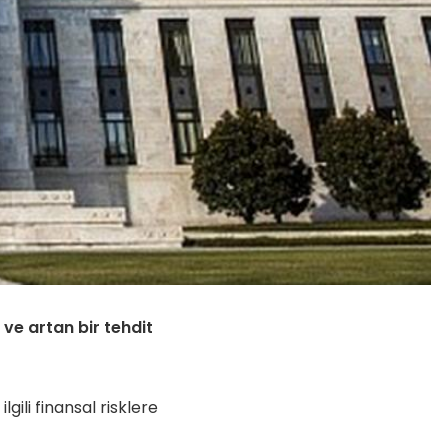
 ve artan bir tehdit
gili finansal risklere