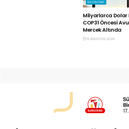
EKONOMI
Milyarlarca Dolar 
COP31 Öncesi Avus
Mercek Altında
6 AĞUSTOS 2026