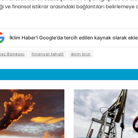
liği ve finansal istikrar arasındaki bağlantıları belirlemey
İklim Haber'i Google'da tercih edilen kaynak olarak ekle
kez Bankası
finansal tehdit
iklim krizi