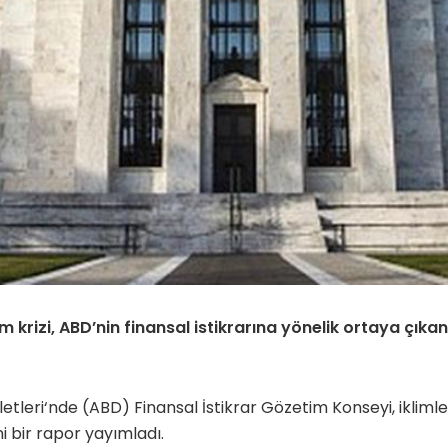
im krizi, ABD’nin finansal istikrarına yönelik ortaya çıkan
etleri‘nde (ABD) Finansal İstikrar Gözetim Konseyi, iklimle il
eni bir rapor yayımladı.