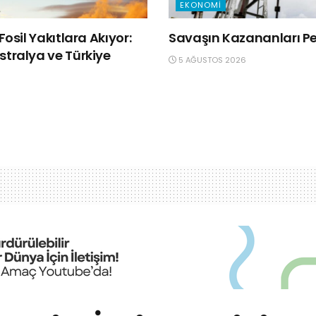
EKONOMI
Fosil Yakıtlara Akıyor:
Savaşın Kazananları Pet
tralya ve Türkiye
5 AĞUSTOS 2026