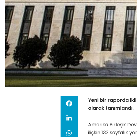
Yeni bir raporda ikl
olarak tanımlandı.
Amerika Birleşik Devl
ilişkin 133 sayfalık y