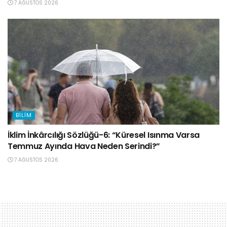
7 AĞUSTOS 2026
BILIM
İklim İnkârcılığı Sözlüğü-6: “Küresel Isınma Varsa
Temmuz Ayında Hava Neden Serindi?”
7 AĞUSTOS 2026