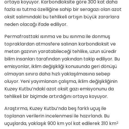
ortaya koyuyor. Karbondioksite göre 300 kat daha
fazla ısı tutma özelliğine sahip bir seragazı olan azot
oksit salımındaki bu tehlikeli artışın büyük zararlara
neden olacağı ifade ediliyor.
Permafrosttaki ısınma ve bu ısınma ile donmuş
topraklardan atmosfere salınan karbondioksit ve
metan gazının yaratabileceği tehlike, uzun süredir
bilim insanları tarafından yakından takip ediliyor. Bu
emisyonlar, iklim değişikliği konusunda geri dönüşü
olmayan sınıra daha hızlı yaklaşılmasına sebep
oluyor. Yeni yayımlanan çalışma, iklim değişikliğinin
Kuzey Kutbu’ndaki azot oksit gazı emisyonunu da
tehlikeli bir biçimde artırdığını ortaya koyuyor.
Araştırma, Kuzey Kutbu’nda beş farklı uçuş ile
toplanan verilerin incelenmesi ile hazırlandı. Bu
uçuşlarda, yaklaşık 900 km yol kat edilerek 310 km
2