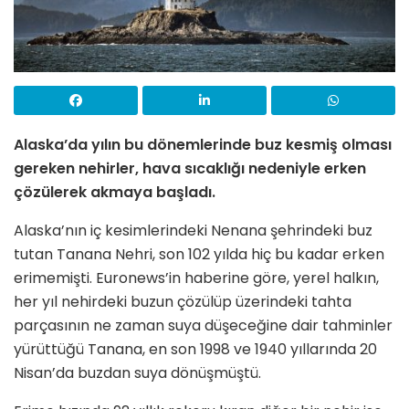
Alaska’da yılın bu dönemlerinde buz kesmiş olması
gereken nehirler, hava sıcaklığı nedeniyle erken
çözülerek akmaya başladı.
Alaska’nın iç kesimlerindeki Nenana şehrindeki buz
tutan Tanana Nehri, son 102 yılda hiç bu kadar erken
erimemişti. Euronews’in haberine göre, yerel halkın,
her yıl nehirdeki buzun çözülüp üzerindeki tahta
parçasının ne zaman suya düşeceğine dair tahminler
yürüttüğü Tanana, en son 1998 ve 1940 yıllarında 20
Nisan’da buzdan suya dönüşmüştü.