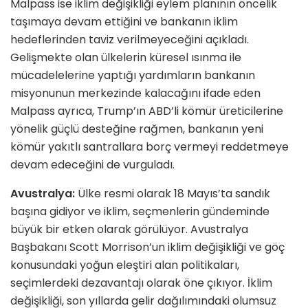
Malpass ise iklim değişikliği eylem planının öncelik
taşımaya devam ettiğini ve bankanın iklim
hedeflerinden taviz verilmeyeceğini açıkladı.
Gelişmekte olan ülkelerin küresel ısınma ile
mücadelelerine yaptığı yardımların bankanın
misyonunun merkezinde kalacağını ifade eden
Malpass ayrıca, Trump’ın ABD’li kömür üreticilerine
yönelik güçlü desteğine rağmen, bankanın yeni
kömür yakıtlı santrallara borç vermeyi reddetmeye
devam edeceğini de vurguladı.
Avustralya:
Ülke resmi olarak 18 Mayıs’ta sandık
başına gidiyor ve iklim, seçmenlerin gündeminde
büyük bir etken olarak görülüyor. Avustralya
Başbakanı Scott Morrison’un iklim değişikliği ve göç
konusundaki yoğun eleştiri alan politikaları,
seçimlerdeki dezavantajı olarak öne çıkıyor. İklim
değişikliği, son yıllarda gelir dağılımındaki olumsuz