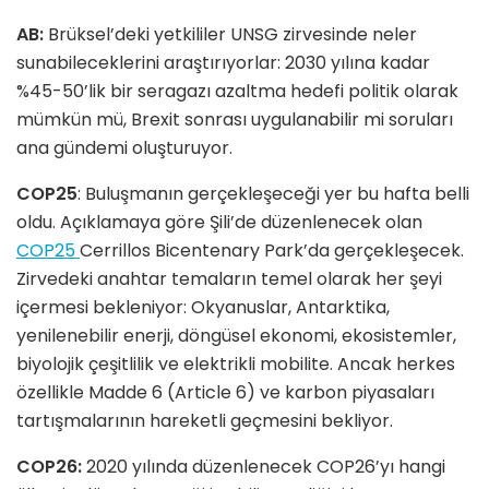
AB:
Brüksel’deki yetkililer UNSG zirvesinde neler
sunabileceklerini araştırıyorlar: 2030 yılına kadar
%45-50’lik bir seragazı azaltma hedefi politik olarak
mümkün mü, Brexit sonrası uygulanabilir mi soruları
ana gündemi oluşturuyor.
COP25
: Buluşmanın gerçekleşeceği yer bu hafta belli
oldu. Açıklamaya göre Şili’de düzenlenecek olan
COP25
Cerrillos Bicentenary Park’da gerçekleşecek.
Zirvedeki anahtar temaların temel olarak her şeyi
içermesi bekleniyor: Okyanuslar, Antarktika,
yenilenebilir enerji, döngüsel ekonomi, ekosistemler,
biyolojik çeşitlilik ve elektrikli mobilite. Ancak herkes
özellikle Madde 6 (Article 6) ve karbon piyasaları
tartışmalarının hareketli geçmesini bekliyor.
COP26:
2020 yılında düzenlenecek COP26’yı hangi