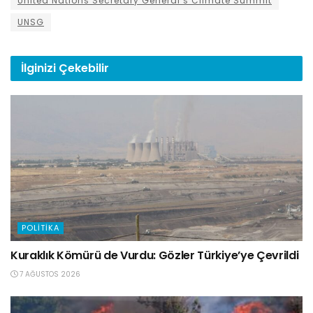
United Nations Secretary General’s Climate Summit
UNSG
İlginizi
Çekebilir
POLITIKA
Kuraklık Kömürü de Vurdu: Gözler Türkiye’ye Çevrildi
7 AĞUSTOS 2026