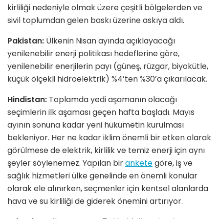
kirliliği nedeniyle olmak üzere çeşitli bölgelerden ve
sivil toplumdan gelen baskı üzerine askıya aldı.
Pakistan:
Ülkenin Nisan ayında açıklayacağı
yenilenebilir enerji politikası hedeflerine göre,
yenilenebilir enerjilerin payı (güneş, rüzgar, biyokütle,
küçük ölçekli hidroelektrik) %4’ten %30’a çıkarılacak.
Hindistan:
Toplamda yedi aşamanın olacağı
seçimlerin ilk aşaması geçen hafta başladı. Mayıs
ayının sonuna kadar yeni hükümetin kurulması
bekleniyor. Her ne kadar iklim önemli bir etken olarak
görülmese de elektrik, kirlilik ve temiz enerji için aynı
şeyler söylenemez. Yapılan bir
ankete
göre, iş ve
sağlık hizmetleri ülke genelinde en önemli konular
olarak ele alınırken, seçmenler için kentsel alanlarda
hava ve su kirliliği de giderek önemini artırıyor.