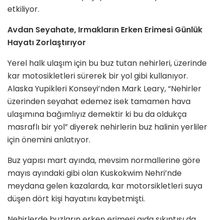
etkiliyor.
Avdan Seyahate, Irmakların Erken Erimesi Günlük
Hayatı Zorlaştırıyor
Yerel halk ulaşım için bu buz tutan nehirleri, üzerinde
kar motosikletleri sürerek bir yol gibi kullanıyor.
Alaska Yupikleri Konseyi’nden Mark Leary, “Nehirler
üzerinden seyahat edemez isek tamamen hava
ulaşımına bağımlıyız demektir ki bu da oldukça
masraflı bir yol” diyerek nehirlerin buz halinin yerliler
için önemini anlatıyor.
Buz yapısı mart ayında, mevsim normallerine göre
mayıs ayındaki gibi olan Kuskokwim Nehri’nde
meydana gelen kazalarda, kar motorsikletleri suya
düşen dört kişi hayatını kaybetmişti.
Nehirlerde buzların erken erimesi gıda sıkıntısı da