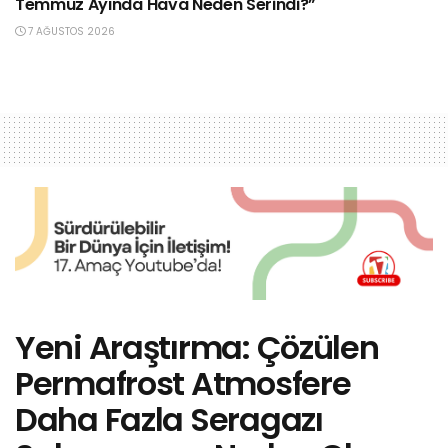
Temmuz Ayında Hava Neden Serindi?”
7 AĞUSTOS 2026
Yeni Araştırma: Çözülen
Permafrost Atmosfere
Daha Fazla Seragazı