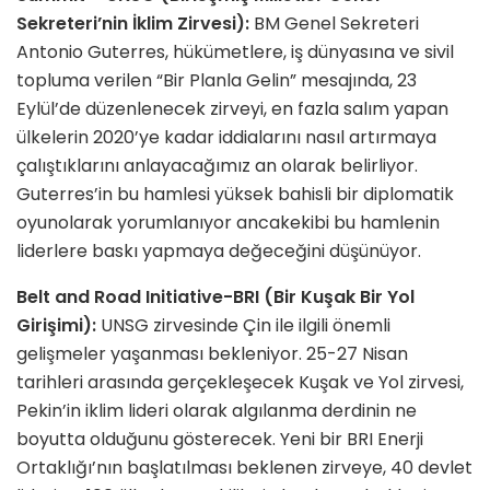
Sekreteri’nin İklim Zirvesi):
BM Genel Sekreteri
Antonio Guterres, hükümetlere, iş dünyasına ve sivil
topluma verilen “Bir Planla Gelin” mesajında, 23
Eylül’de düzenlenecek zirveyi, en fazla salım yapan
ülkelerin 2020’ye kadar iddialarını nasıl artırmaya
çalıştıklarını anlayacağımız an olarak belirliyor.
Guterres’in bu hamlesi yüksek bahisli bir diplomatik
oyunolarak yorumlanıyor ancakekibi bu hamlenin
liderlere baskı yapmaya değeceğini düşünüyor.
Belt and Road Initiative-BRI (Bir Kuşak Bir Yol
Girişimi):
UNSG zirvesinde Çin ile ilgili önemli
gelişmeler yaşanması bekleniyor. 25-27 Nisan
tarihleri arasında gerçekleşecek Kuşak ve Yol zirvesi,
Pekin’in iklim lideri olarak algılanma derdinin ne
boyutta olduğunu gösterecek. Yeni bir BRI Enerji
Ortaklığı’nın başlatılması beklenen zirveye, 40 devlet