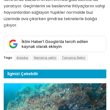
yaratıyor. Geçimlerini ve beslenme ihtiyaçlarını vahşi
hayvanlardan sağlayan Yupikler normalde buz
üzerinde ava çıkarken şimdi ise teknelerle balığa
çıkıyor.
İklim Haber'i Google'da tercih edilen
kaynak olarak ekleyin
Tags:
Alaska
Nenana şehri
Tanana Nehri
İlginizi
Çekebilir