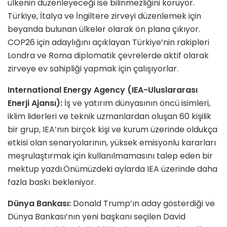
ülkenin düzenleyeceği ise bilinmezliğini koruyor.
Türkiye, İtalya ve İngiltere zirveyi düzenlemek için
beyanda bulunan ülkeler olarak ön plana çıkıyor.
COP26 için adaylığını açıklayan Türkiye’nin rakipleri
Londra ve Roma diplomatik çevrelerde aktif olarak
zirveye ev sahipliği yapmak için çalışıyorlar.
International Energy Agency (IEA-Uluslararası
Enerji Ajansı):
İş ve yatırım dünyasının öncü isimleri,
iklim liderleri ve teknik uzmanlardan oluşan 60 kişilik
bir grup, IEA’nın birçok kişi ve kurum üzerinde oldukça
etkisi olan senaryolarının, yüksek emisyonlu kararları
meşrulaştırmak için kullanılmamasını talep eden bir
mektup yazdı.Önümüzdeki aylarda IEA üzerinde daha
fazla baskı bekleniyor.
Dünya Bankası:
Donald Trump’ın aday gösterdiği ve
Dünya Bankası’nın yeni başkanı seçilen David