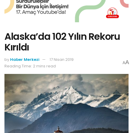
Alaska’da 102 Yılın Rekoru
Kırıldı
by
Haber Merkezi
17 Nisan 2019
A
A
Reading Time: 2 mins read