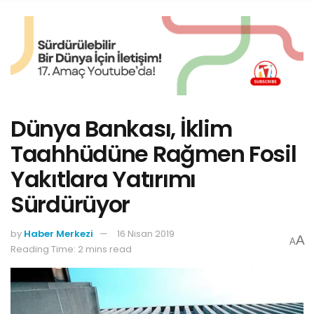
Dünya Bankası, İklim
Taahhüdüne Rağmen Fosil
Yakıtlara Yatırımı
Sürdürüyor
by
Haber Merkezi
16 Nisan 2019
A
A
Reading Time: 2 mins read