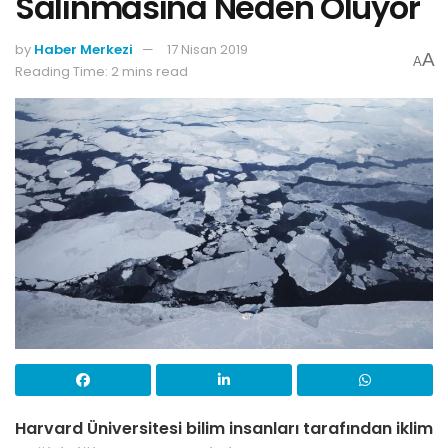
Salınmasına Neden Oluyor
by
Haber Merkezi
17 Nisan 2019
A
A
Reading Time: 2 mins read
Harvard Üniversitesi bilim insanları tarafından iklim