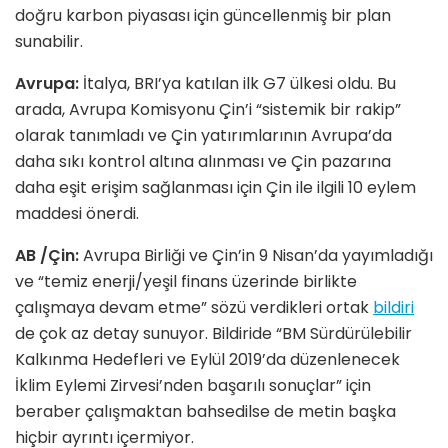
doğru karbon piyasası için güncellenmiş bir plan
sunabilir.
Avrupa:
İtalya, BRI’ya katılan ilk G7 ülkesi oldu. Bu
arada, Avrupa Komisyonu Çin’i “sistemik bir rakip”
olarak tanımladı ve Çin yatırımlarının Avrupa’da
daha sıkı kontrol altına alınması ve Çin pazarına
daha eşit erişim sağlanması için Çin ile ilgili 10 eylem
maddesi önerdi.
AB /Çin:
Avrupa Birliği ve Çin’in 9 Nisan’da yayımladığı
ve “temiz enerji/yeşil finans üzerinde birlikte
çalışmaya devam etme” sözü verdikleri ortak
bildiri
de çok az detay sunuyor. Bildiride “BM Sürdürülebilir
Kalkınma Hedefleri ve Eylül 2019’da düzenlenecek
İklim Eylemi Zirvesi’nden başarılı sonuçlar” için
beraber çalışmaktan bahsedilse de metin başka
hiçbir ayrıntı içermiyor.