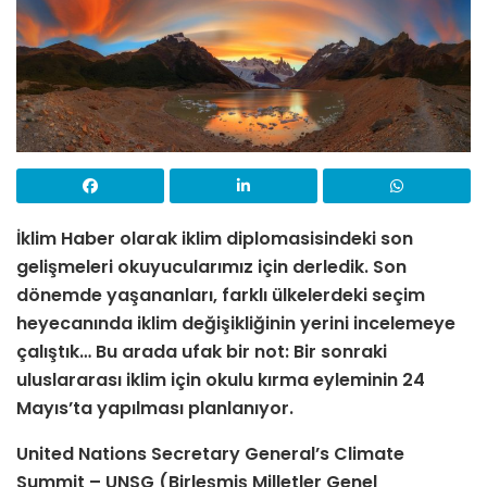
İklim Haber olarak iklim diplomasisindeki son
gelişmeleri okuyucularımız için derledik. Son
dönemde yaşananları, farklı ülkelerdeki seçim
heyecanında iklim değişikliğinin yerini incelemeye
çalıştık… Bu arada ufak bir not: Bir sonraki
uluslararası iklim için okulu kırma eyleminin 24
Mayıs’ta yapılması planlanıyor.
United Nations Secretary General’s Climate
Summit – UNSG (Birleşmiş Milletler Genel