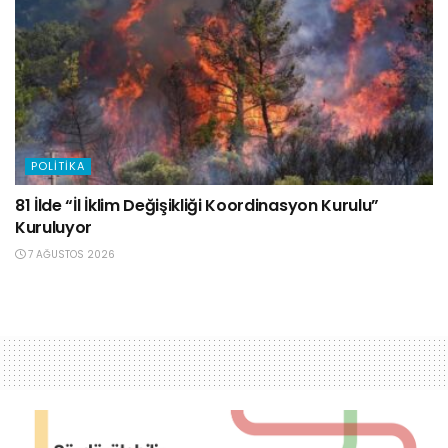
POLITIKA
81 İlde “İl İklim Değişikliği Koordinasyon Kurulu”
Kuruluyor
7 AĞUSTOS 2026