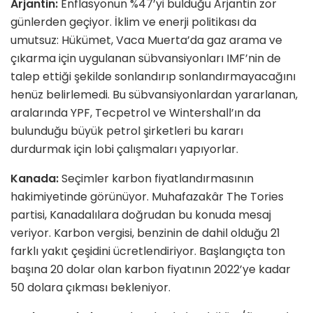
Arjantin:
Enflasyonun %47’yi bulduğu Arjantin zor
günlerden geçiyor. İklim ve enerji politikası da
umutsuz: Hükümet, Vaca Muerta’da gaz arama ve
çıkarma için uygulanan sübvansiyonları IMF’nin de
talep ettiği şekilde sonlandırıp sonlandırmayacağını
henüz belirlemedi. Bu sübvansiyonlardan yararlanan,
aralarında YPF, Tecpetrol ve Wintershall’ın da
bulunduğu büyük petrol şirketleri bu kararı
durdurmak için lobi çalışmaları yapıyorlar.
Kanada:
Seçimler karbon fiyatlandırmasının
hakimiyetinde görünüyor. Muhafazakâr The Tories
partisi, Kanadalılara doğrudan bu konuda mesaj
veriyor. Karbon vergisi, benzinin de dahil olduğu 21
farklı yakıt çeşidini ücretlendiriyor. Başlangıçta ton
başına 20 dolar olan karbon fiyatının 2022’ye kadar
50 dolara çıkması bekleniyor.