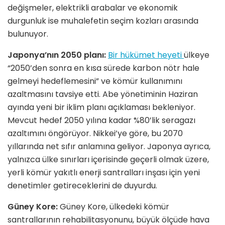
değişmeler, elektrikli arabalar ve ekonomik
durgunluk ise muhalefetin seçim kozları arasında
bulunuyor.
Japonya’nın 2050 planı:
Bir hükümet heyeti
ülkeye
“2050’den sonra en kısa sürede karbon nötr hale
gelmeyi hedeflemesini” ve kömür kullanımını
azaltmasını tavsiye etti. Abe yönetiminin Haziran
ayında yeni bir iklim planı açıklaması bekleniyor.
Mevcut hedef 2050 yılına kadar %80’lik seragazı
azaltımını öngörüyor. Nikkei’ye göre, bu 2070
yıllarında net sıfır anlamına geliyor. Japonya ayrıca,
yalnızca ülke sınırları içerisinde geçerli olmak üzere,
yerli kömür yakıtlı enerji santralları inşası için yeni
denetimler getireceklerini de duyurdu.
Güney Kore:
Güney Kore, ülkedeki kömür
santrallarının rehabilitasyonunu, büyük ölçüde hava