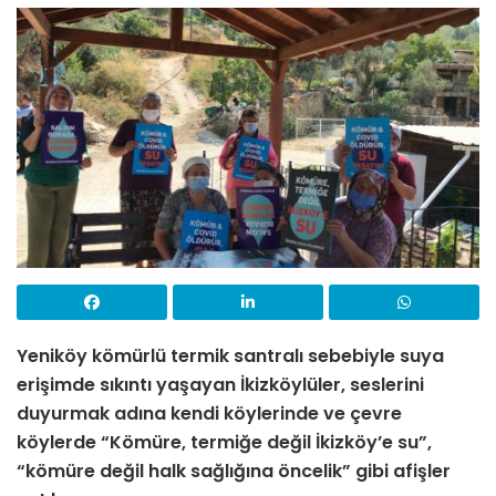
Yeniköy kömürlü termik santralı sebebiyle suya
erişimde sıkıntı yaşayan İkizköylüler, seslerini
duyurmak adına kendi köylerinde ve çevre
köylerde “Kömüre, termiğe değil İkizköy’e su”,
“kömüre değil halk sağlığına öncelik” gibi afişler