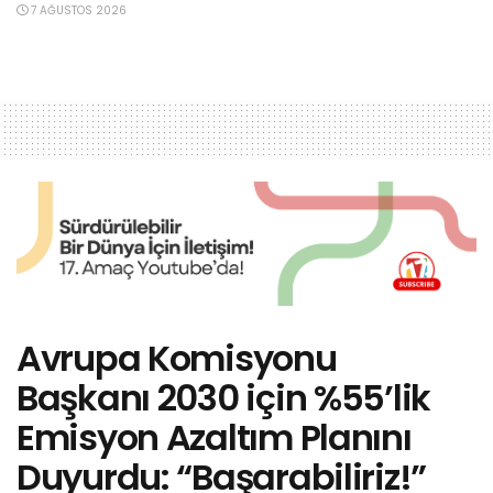
7 AĞUSTOS 2026
Avrupa Komisyonu
Başkanı 2030 için %55’lik
Emisyon Azaltım Planını
Duyurdu: “Başarabiliriz!”