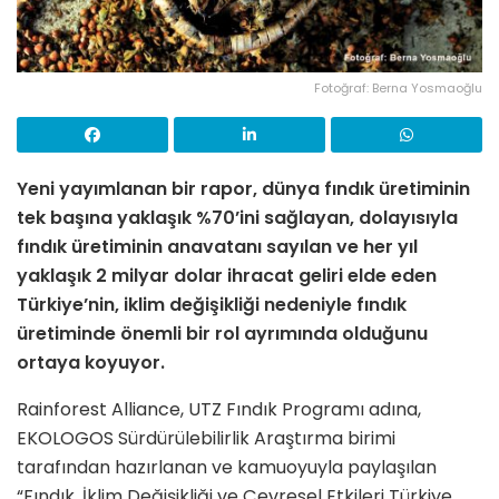
Fotoğraf: Berna Yosmaoğlu
Yeni yayımlanan bir rapor, dünya fındık üretiminin
tek başına yaklaşık %70’ini sağlayan, dolayısıyla
fındık üretiminin anavatanı sayılan ve her yıl
yaklaşık 2 milyar dolar ihracat geliri elde eden
Türkiye’nin, iklim değişikliği nedeniyle fındık
üretiminde önemli bir rol ayrımında olduğunu
ortaya koyuyor.
Rainforest Alliance, UTZ Fındık Programı adına,
EKOLOGOS Sürdürülebilirlik Araştırma birimi
tarafından hazırlanan ve kamuoyuyla paylaşılan
“Fındık, İklim Değişikliği ve Çevresel Etkileri Türkiye