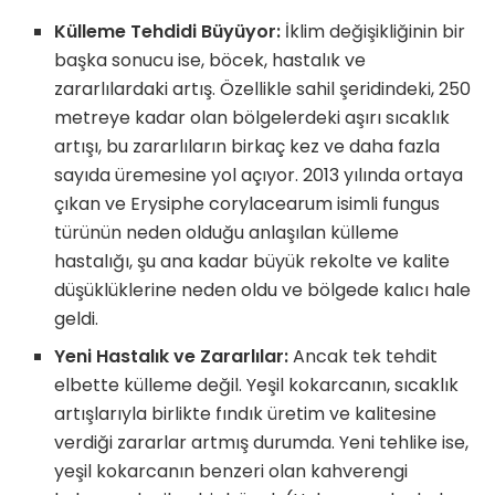
Külleme Tehdidi Büyüyor:
İklim değişikliğinin bir
başka sonucu ise, böcek, hastalık ve
zararlılardaki artış. Özellikle sahil şeridindeki, 250
metreye kadar olan bölgelerdeki aşırı sıcaklık
artışı, bu zararlıların birkaç kez ve daha fazla
sayıda üremesine yol açıyor. 2013 yılında ortaya
çıkan ve Erysiphe corylacearum isimli fungus
türünün neden olduğu anlaşılan külleme
hastalığı, şu ana kadar büyük rekolte ve kalite
dü­şüklüklerine neden oldu ve bölgede kalıcı hale
geldi.
Yeni Hastalık ve Zararlılar:
Ancak tek tehdit
elbette külle­me değil. Yeşil kokarcanın, sıcaklık
artışlarıyla birlikte fındık üretim ve kalitesine
verdiği zararlar artmış durumda. Yeni tehlike ise,
yeşil kokarcanın benzeri olan kahverengi