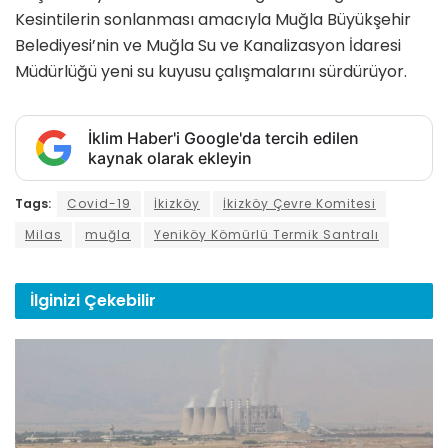
Kesintilerin sonlanması amacıyla Muğla Büyükşehir
Belediyesi’nin ve Muğla Su ve Kanalizasyon İdaresi
Müdürlüğü yeni su kuyusu çalışmalarını sürdürüyor.
İklim Haber'i Google'da tercih edilen
kaynak olarak ekleyin
Tags:
Covid-19
İkizköy
İkizköy Çevre Komitesi
Milas
muğla
Yeniköy Kömürlü Termik Santralı
İlginizi
Çekebilir