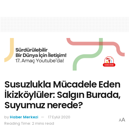
Susuzlukla Mücadele Eden
İkizköylüler: Salgın Burada,
Suyumuz nerede?
by
Haber Merkezi
17 Eylül 2020
A
A
Reading Time: 2 mins read