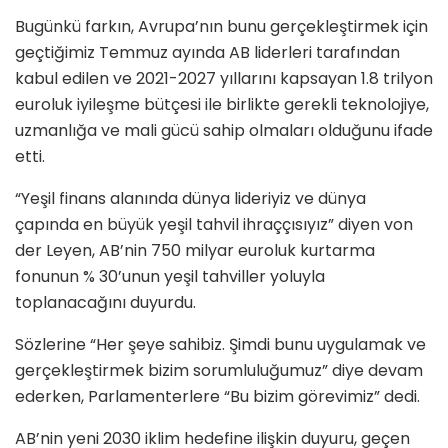
Bugünkü farkın, Avrupa’nın bunu gerçekleştirmek için
geçtiğimiz Temmuz ayında AB liderleri tarafından
kabul edilen ve 2021-2027 yıllarını kapsayan 1.8 trilyon
euroluk iyileşme bütçesi ile birlikte gerekli teknolojiye,
uzmanlığa ve mali gücü sahip olmaları olduğunu ifade
etti.
“Yeşil finans alanında dünya lideriyiz ve dünya
çapında en büyük yeşil tahvil ihraççısıyız” diyen von
der Leyen, AB’nin 750 milyar euroluk kurtarma
fonunun % 30’unun yeşil tahviller yoluyla
toplanacağını duyurdu.
Sözlerine “Her şeye sahibiz. Şimdi bunu uygulamak ve
gerçekleştirmek bizim sorumluluğumuz” diye devam
ederken, Parlamenterlere “Bu bizim görevimiz” dedi.
AB’nin yeni 2030 iklim hedefine ilişkin duyuru, geçen