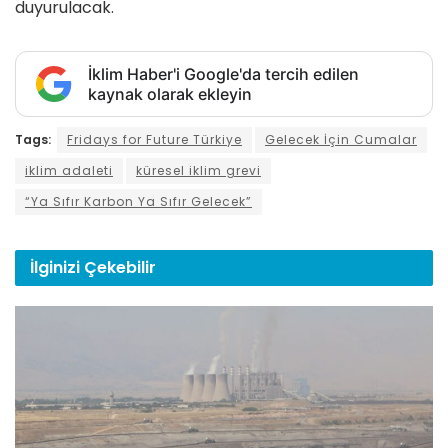
duyurulacak.
İklim Haber'i Google'da tercih edilen
kaynak olarak ekleyin
Tags:
Fridays for Future Türkiye
Gelecek İçin Cumalar
iklim adaleti
küresel iklim grevi
“Ya Sıfır Karbon Ya Sıfır Gelecek”
İlginizi
Çekebilir