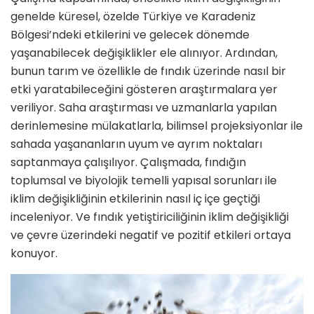
genel­de küresel, özelde Türkiye ve Karadeniz
Bölgesi’ndeki etkile­rini ve gelecek dönemde
yaşanabilecek değişiklikler ele alın­ıyor. Ardından,
bunun tarım ve özellikle de fındık üzerinde nasıl bir
etki yaratabileceğini gösteren araştırmalara yer
veriliyor. Saha araştırması ve uzmanlarla yapılan
derinlemesi­ne mülakatlarla, bilimsel projeksiyonlar ile
sahada yaşanan­ların uyum ve ayrım noktaları
saptanmaya çalışılıyor. Çalışmada, fındığın
toplumsal ve biyolojik temelli yapısal sorunları ile
iklim de­ğişikliğinin etkilerinin nasıl iç içe geçtiği
inceleniyor. Ve fındık yetiştiriciliğinin iklim değişikliği
ve çevre üzerindeki negatif ve pozitif etkileri ortaya
konuyor.