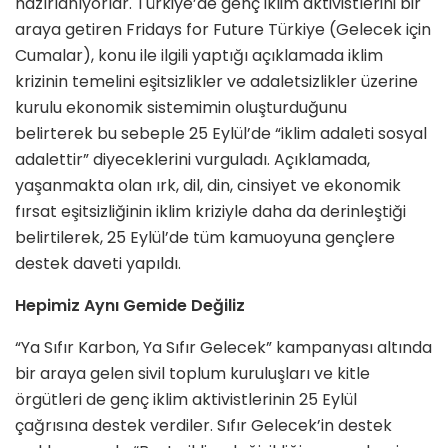
hazırlanıyorlar. Türkiye’de genç iklim aktivistlerini bir
araya getiren Fridays for Future Türkiye (Gelecek için
Cumalar), konu ile ilgili yaptığı açıklamada iklim
krizinin temelini eşitsizlikler ve adaletsizlikler üzerine
kurulu ekonomik sistemimin oluşturduğunu
belirterek bu sebeple 25 Eylül’de “iklim adaleti sosyal
adalettir” diyeceklerini vurguladı. Açıklamada,
yaşanmakta olan ırk, dil, din, cinsiyet ve ekonomik
fırsat eşitsizliğinin iklim kriziyle daha da derinleştiği
belirtilerek, 25 Eylül’de tüm kamuoyuna gençlere
destek daveti yapıldı.
Hepimiz Aynı Gemide Değiliz
“Ya Sıfır Karbon, Ya Sıfır Gelecek” kampanyası altında
bir araya gelen sivil toplum kuruluşları ve kitle
örgütleri de genç iklim aktivistlerinin 25 Eylül
çağrısına destek verdiler. Sıfır Gelecek’in destek