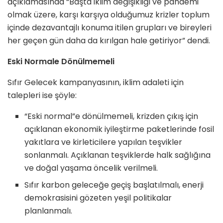
açıklamasında “Başta iklim değişikliği ve pandemi
olmak üzere, karşı karşıya olduğumuz krizler toplum
içinde dezavantajlı konuma itilen grupları ve bireyleri
her geçen gün daha da kırılgan hale getiriyor” dendi.
Eski Normale Dönülmemeli
Sıfır Gelecek kampanyasının, iklim adaleti için
talepleri ise şöyle:
“Eski normal”e dönülmemeli, krizden çıkış için
açıklanan ekonomik iyileştirme paketlerinde fosil
yakıtlara ve kirleticilere yapılan teşvikler
sonlanmalı. Açıklanan teşviklerde halk sağlığına
ve doğal yaşama öncelik verilmeli.
Sıfır karbon geleceğe geçiş başlatılmalı, enerji
demokrasisini gözeten yeşil politikalar
planlanmalı.