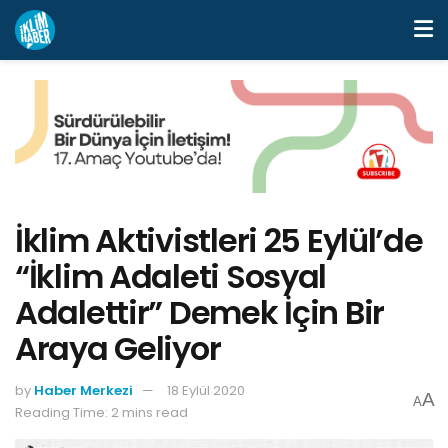
İklim Aktivistleri 25 Eylül’de
“İklim Adaleti Sosyal
Adalettir” Demek İçin Bir
Araya Geliyor
by
Haber Merkezi
18 Eylül 2020
A
A
Reading Time: 2 mins read