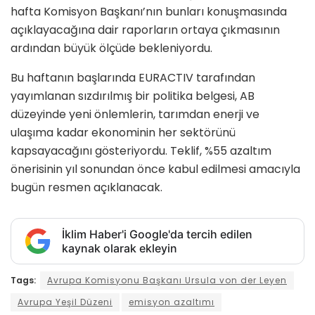
hafta Komisyon Başkanı’nın bunları konuşmasında
açıklayacağına dair raporların ortaya çıkmasının
ardından büyük ölçüde bekleniyordu.
Bu haftanın başlarında EURACTIV tarafından
yayımlanan sızdırılmış bir politika belgesi, AB
düzeyinde yeni önlemlerin, tarımdan enerji ve
ulaşıma kadar ekonominin her sektörünü
kapsayacağını gösteriyordu. Teklif, %55 azaltım
önerisinin yıl sonundan önce kabul edilmesi amacıyla
bugün resmen açıklanacak.
İklim Haber'i Google'da tercih edilen
kaynak olarak ekleyin
Tags:
Avrupa Komisyonu Başkanı Ursula von der Leyen
Avrupa Yeşil Düzeni
emisyon azaltımı