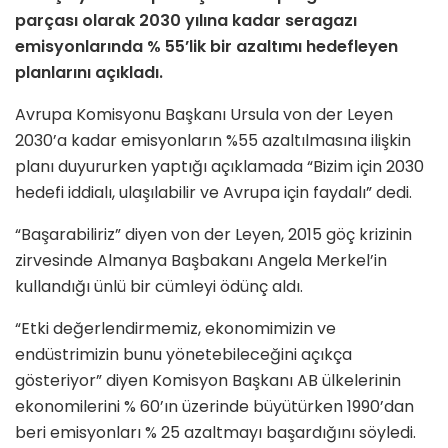
parçası olarak 2030 yılına kadar seragazı
emisyonlarında % 55’lik bir azaltımı hedefleyen
planlarını açıkladı.
Avrupa Komisyonu Başkanı Ursula von der Leyen
2030’a kadar emisyonların %55 azaltılmasına ilişkin
planı duyururken yaptığı açıklamada “Bizim için 2030
hedefi iddialı, ulaşılabilir ve Avrupa için faydalı” dedi.
“Başarabiliriz” diyen von der Leyen, 2015 göç krizinin
zirvesinde Almanya Başbakanı Angela Merkel’in
kullandığı ünlü bir cümleyi ödünç aldı.
“Etki değerlendirmemiz, ekonomimizin ve
endüstrimizin bunu yönetebileceğini açıkça
gösteriyor” diyen Komisyon Başkanı AB ülkelerinin
ekonomilerini % 60’ın üzerinde büyütürken 1990’dan
beri emisyonları % 25 azaltmayı başardığını söyledi.