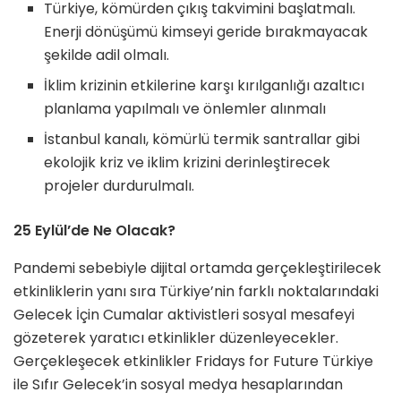
Türkiye, kömürden çıkış takvimini başlatmalı.
Enerji dönüşümü kimseyi geride bırakmayacak
şekilde adil olmalı.
İklim krizinin etkilerine karşı kırılganlığı azaltıcı
planlama yapılmalı ve önlemler alınmalı
İstanbul kanalı, kömürlü termik santrallar gibi
ekolojik kriz ve iklim krizini derinleştirecek
projeler durdurulmalı.
25 Eylül’de Ne Olacak?
Pandemi sebebiyle dijital ortamda gerçekleştirilecek
etkinliklerin yanı sıra Türkiye’nin farklı noktalarındaki
Gelecek İçin Cumalar aktivistleri sosyal mesafeyi
gözeterek yaratıcı etkinlikler düzenleyecekler.
Gerçekleşecek etkinlikler Fridays for Future Türkiye
ile Sıfır Gelecek’in sosyal medya hesaplarından