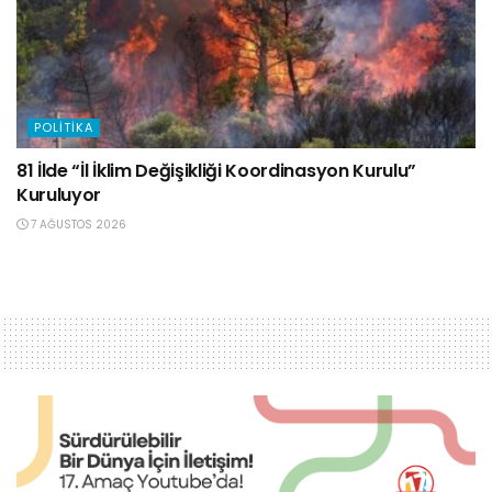
POLITIKA
81 İlde “İl İklim Değişikliği Koordinasyon Kurulu”
Kuruluyor
7 AĞUSTOS 2026