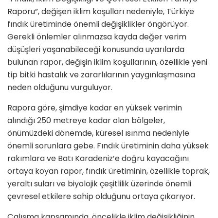
Raporu”, değişen iklim koşulları nedeniyle, Türkiye
fındık üretiminde önemli değişiklikler öngörüyor.
Gerekli önlemler alınmazsa kayda değer verim
düşüşleri yaşanabileceği konusunda uyarılarda
bulunan rapor, değişin iklim koşullarının, özellikle yeni
tip bitki hastalık ve zararlılarının yaygınlaşmasına
neden olduğunu vurguluyor.
Rapora göre, şimdiye kadar en yüksek verimin
alındığı 250 metreye kadar olan bölgeler,
önümüzdeki dönemde, küresel ısınma nedeniyle
önemli sorunlara gebe. Fındık üretiminin daha yüksek
rakımlara ve Batı Karadeniz’e doğru kayacağını
ortaya koyan rapor, fındık üretiminin, özellikle toprak,
yeraltı suları ve biyolojik çeşitlilik üzerinde önemli
çevresel etkilere sahip olduğunu ortaya çıkarıyor.
Çalışma kapsamında, öncelikle iklim değişikliğinin