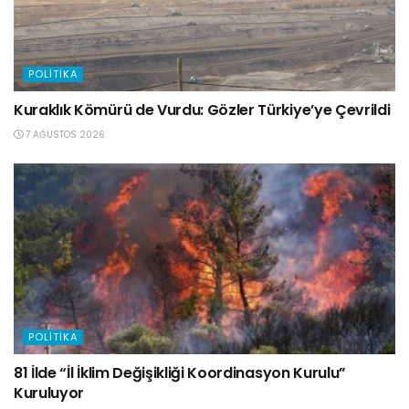
POLITIKA
Kuraklık Kömürü de Vurdu: Gözler Türkiye’ye Çevrildi
7 AĞUSTOS 2026
POLITIKA
81 İlde “İl İklim Değişikliği Koordinasyon Kurulu”
Kuruluyor