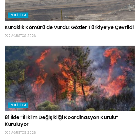
POLITIKA
Kuraklık Kömürü de Vurdu: Gözler Türkiye’ye Çevrildi
7 AĞUSTOS 2026
POLITIKA
81 İlde “İl İklim Değişikliği Koordinasyon Kurulu”
Kuruluyor
7 AĞUSTOS 2026