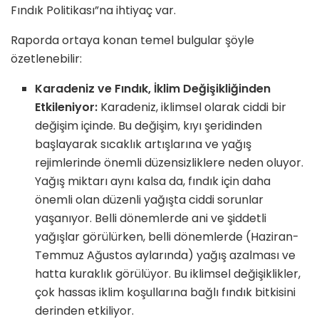
Fındık Politikası”na ihtiyaç var.
Raporda ortaya konan temel bulgular şöyle
özetlenebilir:
Karadeniz ve Fındık, İklim Değişikliğinden
Etkileniyor:
Karadeniz, iklimsel olarak ciddi bir
deği­şim içinde. Bu değişim, kıyı şeridinden
başlayarak sıcaklık artışlarına ve yağış
rejimlerinde önemli düzensizliklere neden oluyor.
Yağış miktarı aynı kalsa da, fındık için daha
önemli olan düzenli yağışta ciddi sorunlar
yaşanıyor. Belli dönemlerde ani ve şiddetli
yağışlar görülürken, belli dönem­lerde (Haziran-
Temmuz Ağustos aylarında) yağış azalması ve
hatta kuraklık görülüyor. Bu iklimsel değişiklikler,
çok has­sas iklim koşullarına bağlı fındık bitkisini
derinden etkiliyor.