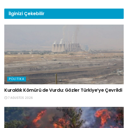
İlginizi
Çekebilir
POLITIKA
Kuraklık Kömürü de Vurdu: Gözler Türkiye’ye Çevrildi
7 AĞUSTOS 2026