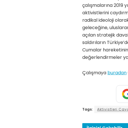
çalışmalarına 2019 yı
aktivistlerini caydır
radikal ideoloji olar
geleceğine, uluslara
açılan stratejik dav
saldırıların Türkiye’
Cumalar hareketinin m
değerlendirmeler ya
Çalışmaya
buradan
Tags:
Aktivistleri Ca