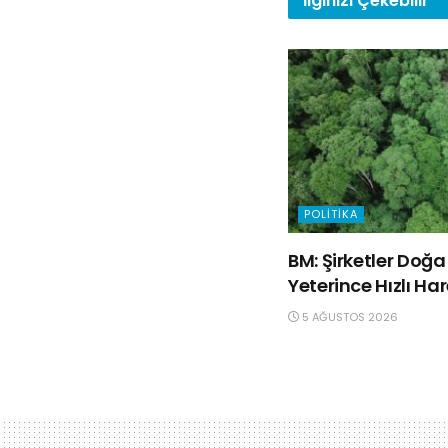
İlginizi
Çekebilir
POLITIKA
BM: Şirketler Do
Yeterince Hızlı Ha
5 AĞUSTOS 2026