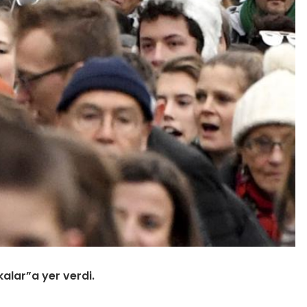
kalar”a yer verdi.