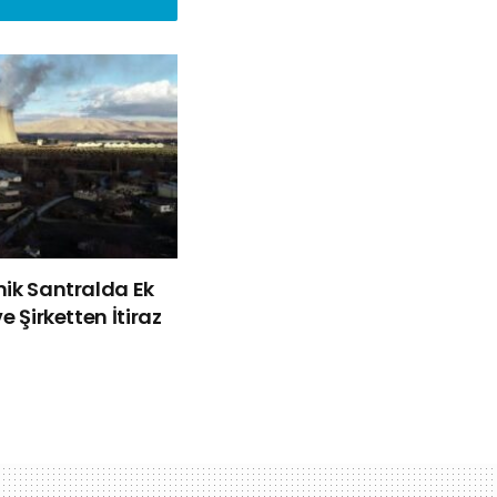
mik Santralda Ek
e Şirketten İtiraz