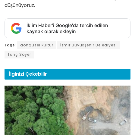
düşünüyoruz.
İklim Haber'i Google'da tercih edilen
kaynak olarak ekleyin
Tags:
döngüsel kültür
İzmir Büyükşehir Belediyesi
Tunç Soyer
İlginizi
Çekebilir