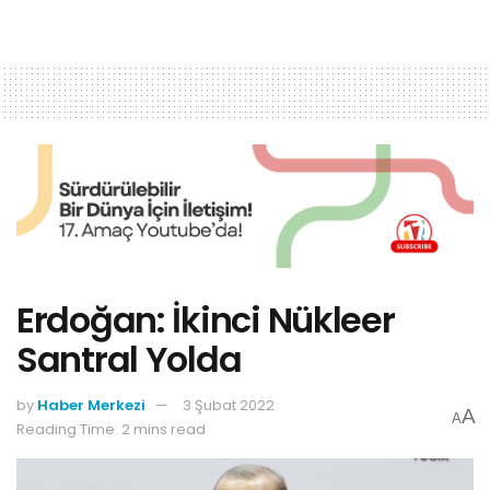
Erdoğan: İkinci Nükleer
Santral Yolda
by
Haber Merkezi
3 Şubat 2022
A
A
Reading Time: 2 mins read