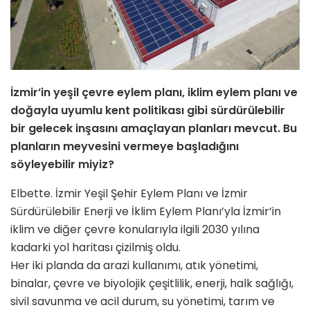
İzmir’in yeşil çevre eylem planı, iklim eylem planı ve
doğayla uyumlu kent politikası gibi sürdürülebilir
bir gelecek inşasını amaçlayan planları mevcut. Bu
planların meyvesini vermeye başladığını
söyleyebilir miyiz?
Elbette. İzmir Yeşil Şehir Eylem Planı ve İzmir
Sürdürülebilir Enerji ve İklim Eylem Planı’yla İzmir’in
iklim ve diğer çevre konularıyla ilgili 2030 yılına
kadarki yol haritası çizilmiş oldu.
Her iki planda da arazi kullanımı, atık yönetimi,
binalar, çevre ve biyolojik çeşitlilik, enerji, halk sağlığı,
sivil savunma ve acil durum, su yönetimi, tarım ve