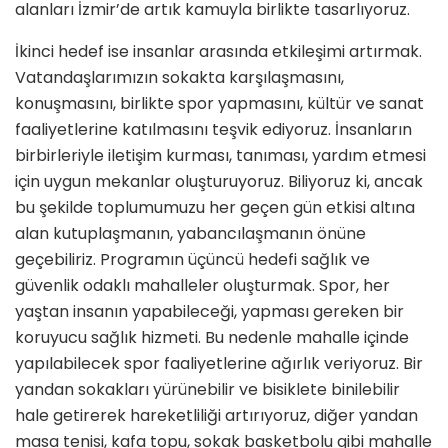
alanları İzmir’de artık kamuyla birlikte tasarlıyoruz.
İkinci hedef ise insanlar arasında etkileşimi artırmak.
Vatandaşlarımızın sokakta karşılaşmasını,
konuşmasını, birlikte spor yapmasını, kültür ve sanat
faaliyetlerine katılmasını teşvik ediyoruz. İnsanların
birbirleriyle iletişim kurması, tanıması, yardım etmesi
için uygun mekanlar oluşturuyoruz. Biliyoruz ki, ancak
bu şekilde toplumumuzu her geçen gün etkisi altına
alan kutuplaşmanın, yabancılaşmanın önüne
geçebiliriz. Programın üçüncü hedefi sağlık ve
güvenlik odaklı mahalleler oluşturmak. Spor, her
yaştan insanın yapabileceği, yapması gereken bir
koruyucu sağlık hizmeti. Bu nedenle mahalle içinde
yapılabilecek spor faaliyetlerine ağırlık veriyoruz. Bir
yandan sokakları yürünebilir ve bisiklete binilebilir
hale getirerek hareketliliği artırıyoruz, diğer yandan
masa tenisi, kafa topu, sokak basketbolu gibi mahalle