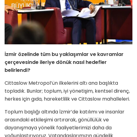
İzmir özelinde tüm bu yaklaşımlar ve kavramlar
çerçevesinde ileriye dönük nasıl hedefler
belirlendi?
Cittaslow Metropol’ün ilkelerini altı ana başlıkta
topladık. Bunlar; toplum, iyi yönetişim, kentsel direnç,
herkes için gıda, hareketlilik ve Cittaslow mahalleleri.
Toplum başlığı altında İzmir’de katılımı ve insanlar
arasındaki etkileşimi artırarak, gönüllülük ve
dayanışmaya yönelik faaliyetlerimizi daha da
yoğunlaştırıyoruz. Vatandaşlarımızın gündelik