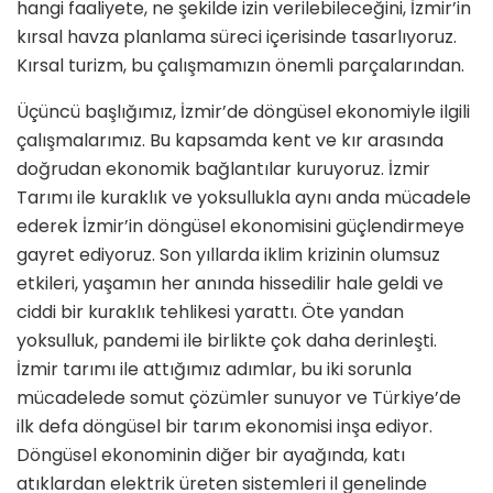
hangi faaliyete, ne şekilde izin verilebileceğini, İzmir’in
kırsal havza planlama süreci içerisinde tasarlıyoruz.
Kırsal turizm, bu çalışmamızın önemli parçalarından.
Üçüncü başlığımız, İzmir’de döngüsel ekonomiyle ilgili
çalışmalarımız. Bu kapsamda kent ve kır arasında
doğrudan ekonomik bağlantılar kuruyoruz. İzmir
Tarımı ile kuraklık ve yoksullukla aynı anda mücadele
ederek İzmir’in döngüsel ekonomisini güçlendirmeye
gayret ediyoruz. Son yıllarda iklim krizinin olumsuz
etkileri, yaşamın her anında hissedilir hale geldi ve
ciddi bir kuraklık tehlikesi yarattı. Öte yandan
yoksulluk, pandemi ile birlikte çok daha derinleşti.
İzmir tarımı ile attığımız adımlar, bu iki sorunla
mücadelede somut çözümler sunuyor ve Türkiye’de
ilk defa döngüsel bir tarım ekonomisi inşa ediyor.
Döngüsel ekonominin diğer bir ayağında, katı
atıklardan elektrik üreten sistemleri il genelinde