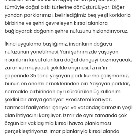
tümüyle doğal bitki türlerine dönüştürülüyor. Diğer
yandan parklarımızı, belirlediğimiz beş yeşil koridorla
birbirine ve şehri çevreleyen kırsal alanlara
bağlayarak doğanın şehre nüfuzunu hızlandırıyoruz.
İkinci uygulama başlığımız, insanların doğaya
nüfuzunun yönetilmesi. Yani şehrimizde yaşayan
insanların kırsal alanlara doğal dengeyi bozmayacak,
zarar vermeyecek şekilde erişmesi. İzmir’in
çeperinde 35 tane yaşayan park kurma çalışmamız,
bunun en önemli örneklerinden biri. Yaşayan parklar,
normalde birbirinden ayrı sürdürülen üç kullanım
şeklini bir araya getiriyor: Ekosistemi koruyor,
tarımsal faaliyetler içeriyor ve vatandaşlarımızın yeşil
alan ihtiyacını karşılıyor. İzmir’de aynı zamanda çok
özgün bir yaklaşımla kırsal havza planlaması
gerçekleştiriyoruz. İmar planlarıyla kırsal alanda