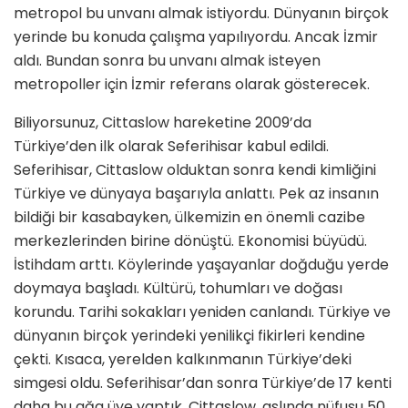
metropol bu unvanı almak istiyordu. Dünyanın birçok
yerinde bu konuda çalışma yapılıyordu. Ancak İzmir
aldı. Bundan sonra bu unvanı almak isteyen
metropoller için İzmir referans olarak gösterecek.
Biliyorsunuz, Cittaslow hareketine 2009’da
Türkiye’den ilk olarak Seferihisar kabul edildi.
Seferihisar, Cittaslow olduktan sonra kendi kimliğini
Türkiye ve dünyaya başarıyla anlattı. Pek az insanın
bildiği bir kasabayken, ülkemizin en önemli cazibe
merkezlerinden birine dönüştü. Ekonomisi büyüdü.
İstihdam arttı. Köylerinde yaşayanlar doğduğu yerde
doymaya başladı. Kültürü, tohumları ve doğası
korundu. Tarihi sokakları yeniden canlandı. Türkiye ve
dünyanın birçok yerindeki yenilikçi fikirleri kendine
çekti. Kısaca, yerelden kalkınmanın Türkiye’deki
simgesi oldu. Seferihisar’dan sonra Türkiye’de 17 kenti
daha bu ağa üye yaptık. Cittaslow, aslında nüfusu 50