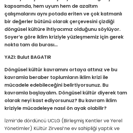
kapsamda, hem uyum hem de azaltım
çalışmalarını aynı potada eriten ve çok katmanlı
bir değerler bütünü olarak çerçevesini çizdiği
döngüsel kültüre ihtiyacımız olduğunu söylüyor.
Soyer’e göre iklim kriziyle yüzleşmemiz için gerek
nokta tam da burası…
YAZI: Bulut BAGATIR
Döngüsel kültür kavramını ortaya attınız ve bu
kavramla beraber toplumların iklim krizi ile
mücadele edebileceğini belirtiyorsunuz. Bu
kavramla başlayalım. Döngüsel kültür diyerek tam
olarak neyi kast ediyorsunuz? Bu kavram iklim
kriziyle mücadeleye nasıl ön ayak olabilir?
İzmir’de dördüncü UCLG (Birleşmiş Kentler ve Yerel
Yönetimler) Kültür Zirvesi’ne ev sahipliği yaptık ve