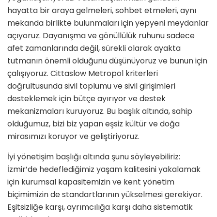
hayatta bir araya gelmeleri, sohbet etmeleri, aynı
mekanda birlikte bulunmaları için yepyeni meydanlar
açıyoruz. Dayanışma ve gönüllülük ruhunu sadece
afet zamanlarında değil, sürekli olarak ayakta
tutmanın önemli olduğunu düşünüyoruz ve bunun için
çalışıyoruz. Cittaslow Metropol kriterleri
doğrultusunda sivil toplumu ve sivil girişimleri
desteklemek için bütçe ayırıyor ve destek
mekanizmaları kuruyoruz. Bu başlık altında, sahip
olduğumuz, bizi biz yapan eşsiz kültür ve doğa
mirasımızı koruyor ve geliştiriyoruz.
İyi yönetişim başlığı altında şunu söyleyebiliriz:
İzmir’de hedeflediğimiz yaşam kalitesini yakalamak
için kurumsal kapasitemizin ve kent yönetim
biçimimizin de standartlarının yükselmesi gerekiyor.
Eşitsizliğe karşı, ayrımcılığa karşı daha sistematik