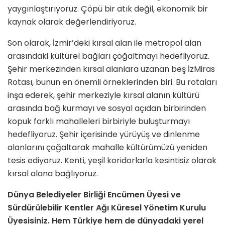
yaygınlaştırıyoruz. Çöpü bir atık değil, ekonomik bir
kaynak olarak değerlendiriyoruz.
Son olarak, İzmir’deki kırsal alan ile metropol alan
arasındaki kültürel bağları çoğaltmayı hedefliyoruz.
Şehir merkezinden kırsal alanlara uzanan beş İzMiras
Rotası, bunun en önemli örneklerinden biri. Bu rotaları
inşa ederek, şehir merkeziyle kırsal alanın kültürü
arasında bağ kurmayı ve sosyal açıdan birbirinden
kopuk farklı mahalleleri birbiriyle buluşturmayı
hedefliyoruz. Şehir içerisinde yürüyüş ve dinlenme
alanlarını çoğaltarak mahalle kültürümüzü yeniden
tesis ediyoruz. Kenti, yeşil koridorlarla kesintisiz olarak
kırsal alana bağlıyoruz.
Dünya Belediyeler Birliği Encümen Üyesi ve
Sürdürülebilir Kentler Ağı Küresel Yönetim Kurulu
Üyesisiniz. Hem Türkiye hem de dünyadaki yerel