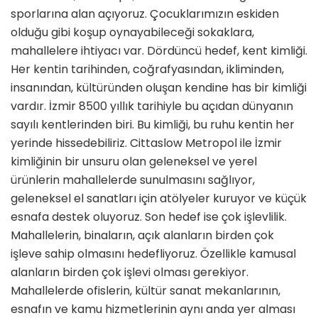
sporlarına alan açıyoruz. Çocuklarımızın eskiden
olduğu gibi koşup oynayabileceği sokaklara,
mahallelere ihtiyacı var. Dördüncü hedef, kent kimliği.
Her kentin tarihinden, coğrafyasından, ikliminden,
insanından, kültüründen oluşan kendine has bir kimliği
vardır. İzmir 8500 yıllık tarihiyle bu açıdan dünyanın
sayılı kentlerinden biri. Bu kimliği, bu ruhu kentin her
yerinde hissedebiliriz. Cittaslow Metropol ile İzmir
kimliğinin bir unsuru olan geleneksel ve yerel
ürünlerin mahallelerde sunulmasını sağlıyor,
geleneksel el sanatları için atölyeler kuruyor ve küçük
esnafa destek oluyoruz. Son hedef ise çok işlevlilik.
Mahallelerin, binaların, açık alanların birden çok
işleve sahip olmasını hedefliyoruz. Özellikle kamusal
alanların birden çok işlevi olması gerekiyor.
Mahallelerde ofislerin, kültür sanat mekanlarının,
esnafın ve kamu hizmetlerinin aynı anda yer alması