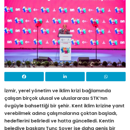
İzmir, yerel yönetim ve iklim krizi bağlamında
çalışan birçok ulusal ve uluslararası STK’nın
övgüyle bahsettiği bir şehir. Kent iklim krizine yanıt
verebilmek adına çalışmalarına çoktan başladı,
hedeflerini belirledi ve hatta güncelledi. Kentin
belediye başkanı Tunç Soyer ise daha geniş bir