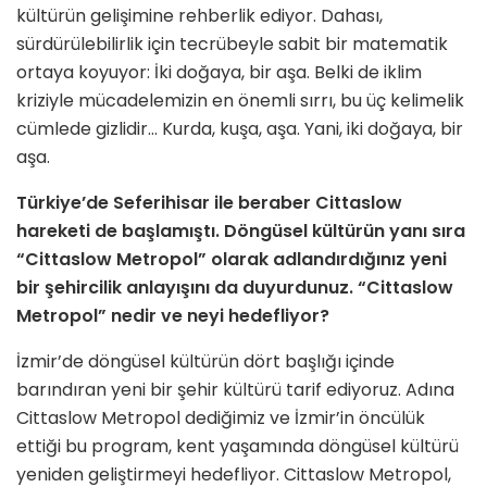
kültürün gelişimine rehberlik ediyor. Dahası,
sürdürülebilirlik için tecrübeyle sabit bir matematik
ortaya koyuyor: İki doğaya, bir aşa. Belki de iklim
kriziyle mücadelemizin en önemli sırrı, bu üç kelimelik
cümlede gizlidir… Kurda, kuşa, aşa. Yani, iki doğaya, bir
aşa.
Türkiye’de Seferihisar ile beraber Cittaslow
hareketi de başlamıştı. Döngüsel kültürün yanı sıra
“Cittaslow Metropol” olarak adlandırdığınız yeni
bir şehircilik anlayışını da duyurdunuz. “Cittaslow
Metropol” nedir ve neyi hedefliyor?
İzmir’de döngüsel kültürün dört başlığı içinde
barındıran yeni bir şehir kültürü tarif ediyoruz. Adına
Cittaslow Metropol dediğimiz ve İzmir’in öncülük
ettiği bu program, kent yaşamında döngüsel kültürü
yeniden geliştirmeyi hedefliyor. Cittaslow Metropol,