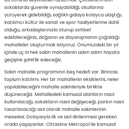
sokaklarda güvenle oynayabildiği, okullarına
yürüyerek gidebildiği, sağlıklı gıdaya kolayca ulaştığı,
katılımcı kültür ile sanat ve spor faaliyetlerine dahil
olduğu, arkadaşlarınızla oturup sohbet
edebileceğiniz, doğanın ve dayanışmanın çoğaldığı
mahalleler oluşturmak istiyoruz. Önümüzdeki bir yıl
içinde üç örnek sakin mahallenin adım adım hayata
geçişine şahitlik edeceğiz.
Sakin mahalle programının beş hedefi var. Birincisi,
toplum katılımı. Her bir mahallenin eksiklerini, neler
yapılabileceğini mahalle sakinleriyle birlikte
düşüneceğiz. Mahalledeki kamusal alanların nasıl
kullanılacağı, sokakların nasıl değişeceği, parkın nasıl
tasarlanacağı asıl olarak mahalle sakinlerinin
meselesi. Dolayısıyla ilk ve asıl dinlenmesi gereken
orada yaşayanlar. Cittaslow Metropol ile kamusal