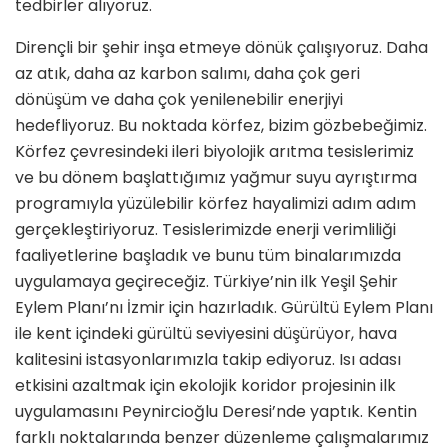
tedbirler alıyoruz.
Dirençli bir şehir inşa etmeye dönük çalışıyoruz. Daha
az atık, daha az karbon salımı, daha çok geri
dönüşüm ve daha çok yenilenebilir enerjiyi
hedefliyoruz. Bu noktada körfez, bizim gözbebeğimiz.
Körfez çevresindeki ileri biyolojik arıtma tesislerimiz
ve bu dönem başlattığımız yağmur suyu ayrıştırma
programıyla yüzülebilir körfez hayalimizi adım adım
gerçekleştiriyoruz. Tesislerimizde enerji verimliliği
faaliyetlerine başladık ve bunu tüm binalarımızda
uygulamaya geçireceğiz. Türkiye’nin ilk Yeşil Şehir
Eylem Planı’nı İzmir için hazırladık. Gürültü Eylem Planı
ile kent içindeki gürültü seviyesini düşürüyor, hava
kalitesini istasyonlarımızla takip ediyoruz. Isı adası
etkisini azaltmak için ekolojik koridor projesinin ilk
uygulamasını Peynircioğlu Deresi’nde yaptık. Kentin
farklı noktalarında benzer düzenleme çalışmalarımız