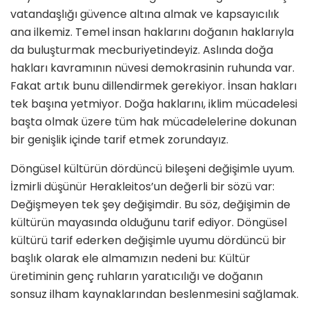
vatandaşlığı güvence altına almak ve kapsayıcılık
ana ilkemiz. Temel insan haklarını doğanın haklarıyla
da buluşturmak mecburiyetindeyiz. Aslında doğa
hakları kavramının nüvesi demokrasinin ruhunda var.
Fakat artık bunu dillendirmek gerekiyor. İnsan hakları
tek başına yetmiyor. Doğa haklarını, iklim mücadelesi
başta olmak üzere tüm hak mücadelelerine dokunan
bir genişlik içinde tarif etmek zorundayız.
Döngüsel kültürün dördüncü bileşeni değişimle uyum.
İzmirli düşünür Herakleitos’un değerli bir sözü var:
Değişmeyen tek şey değişimdir. Bu söz, değişimin de
kültürün mayasında olduğunu tarif ediyor. Döngüsel
kültürü tarif ederken değişimle uyumu dördüncü bir
başlık olarak ele almamızın nedeni bu: Kültür
üretiminin genç ruhların yaratıcılığı ve doğanın
sonsuz ilham kaynaklarından beslenmesini sağlamak.