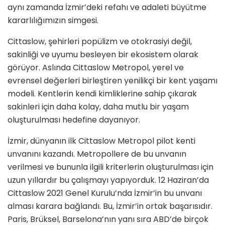
aynı zamanda İzmir’deki refahı ve adaleti büyütme
kararlılığımızın simgesi.
Cittaslow, şehirleri popülizm ve otokrasiyi değil,
sakinliği ve uyumu besleyen bir ekosistem olarak
görüyor. Aslında Cittaslow Metropol, yerel ve
evrensel değerleri birleştiren yenilikçi bir kent yaşamı
modeli. Kentlerin kendi kimliklerine sahip çıkarak
sakinleri için daha kolay, daha mutlu bir yaşam
oluşturulması hedefine dayanıyor.
İzmir, dünyanın ilk Cittaslow Metropol pilot kenti
unvanını kazandı. Metropollere de bu unvanın
verilmesi ve bununla ilgili kriterlerin oluşturulması için
uzun yıllardır bu çalışmayı yapıyorduk. 12 Haziran’da
Cittaslow 2021 Genel Kurulu’nda İzmir’in bu unvanı
alması karara bağlandı. Bu, İzmir’in ortak başarısıdır.
Paris, Brüksel, Barselona’nın yanı sıra ABD’de birçok