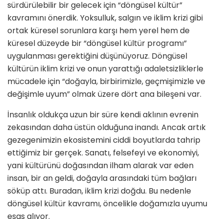
sürdürülebilir bir gelecek için “döngüsel kültür”
kavramını önerdik. Yoksulluk, salgın ve iklim krizi gibi
ortak küresel sorunlara karşı hem yerel hem de
küresel düzeyde bir “döngüsel kültür programı”
uygulanması gerektiğini düşünüyoruz. Döngüsel
kültürün iklim krizi ve onun yarattığı adaletsizliklerle
mücadele için “doğayla, birbirimizle, geçmişimizle ve
değişimle uyum” olmak üzere dört ana bileşeni var.
İnsanlık oldukça uzun bir süre kendi aklının evrenin
zekasından daha üstün olduğuna inandı. Ancak artık
gezegenimizin ekosistemini ciddi boyutlarda tahrip
ettiğimiz bir gerçek. Sanatı, felsefeyi ve ekonomiyi,
yani kültürünü doğasından ilham alarak var eden
insan, bir an geldi, doğayla arasındaki tüm bağları
söküp attı. Buradan, iklim krizi doğdu. Bu nedenle
döngüsel kültür kavramı, öncelikle doğamızla uyumu
esas alıyor.