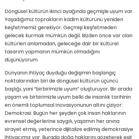
Döngüsel kültürün ikinci ayağında geçmişle uyum var.
Yaşadığımız toprakların kadim kültürünü yeniden
keşfetmemiz gerekiyor. Geçmişi keşfetmeden
gelecek kurmak mümkün değil. Bizden önce var olan
kültürleri anlamadan, geleceğe dair bir kültürel
tasarım yapmanın mümkün olmadığını
düşünüyorum.
Dünyanın ihtiyaç duyduğu değişimin başlangıç
noktalarından biri de döngüsel kültürün üçüncü
başlığı, yani “birbirimizle uyum” oluşturuyor. Bir arada
yaşam ve birbirimizle uyum belki de insanlık tarihinin
en önemli toplumsal inovasyonunun altını çiziyor:
Demokrasi. Bugün her şeyden çok insan haklarının
evrensel değerlerine saygılı, yaşamın her anına
sirayet etmiş, yeterince dijitalize edilmiş demokrasiye
ihtiyacımız var. Burada doğa haklarını gözeterek eşit