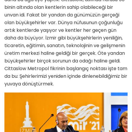
binin altında olan kentlerin sahip olabileceği bir
unvan idi. Fakat bir yandan da günümüzün gerçeği
olan büyükşehirler var. Dünya nüfusunun çoğunluğu
artık kentlerde yaşıyor ve kentler her geçen gün
daha da büyüyor. İzmir gibi büyükşehirlerin yeniliğin,
ticaretin, eğitimin, sanatın, teknolojinin ve gelişmenin
üretim merkezi haline geldiği bir gerçek. Öte yandan
büyükşehirler birçok sorunun da odağı haline geldi.
Cittaslow Metropol fikrinin başlangıç noktası işte tam
da bu: Şehirlerimizi yeniden içinde dinlenebildiğimiz bir
yuvaya dönüştürmek.