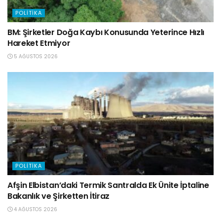
POLITIKA
BM: Şirketler Doğa Kaybı Konusunda Yeterince Hızlı
Hareket Etmiyor
5 AĞUSTOS 2026
POLITIKA
Afşin Elbistan’daki Termik Santralda Ek Ünite İptaline
Bakanlık ve Şirketten İtiraz
4 AĞUSTOS 2026