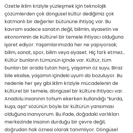
Özetle iklim kriziyle yüzleşmek için teknolojik
çözümlerden çok döngüsel kültür dediğimiz çok
katmanlı bir değerler bütününe ihtiyaç var. Bu
kavram sadece sanatın değil, bilimin, siyasetin ve
ekonominin de kültürel bir temele ihtiyacı olduğuna
işaret ediyor. Yaşamlarımızda her ne yapıyorsak;
bilim, sanat, spor, bilim veya siyaset. Hiç fark etmez…
Kültür bunların tümünün içinde var. Kültür, tüm
bunları bir arada tutan harç, yaşamın öz suyu. Biraz
bile eksilse, yaşamın içindeki uyum da bozuluyor. Bu
nedenle her şey gibi iklim kriziyle mücadelenin de
kültürel bir temele, döngüsel bir kültüre ihtiyacı var.
Anadolu insanının tohum ekerken kullandığı “kurda,
kuşa, aşa” sözünün böyle bir kültürün yansıması
olduğuna inanıyorum. Bu ifade, doğadaki varlıkları
merkezinde insanın durduğu bir çevre değil,
doğrudan hak öznesi olarak tanımlıyor. Döngüsel