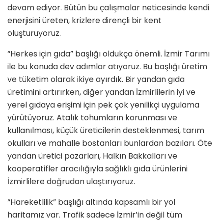
devam ediyor. Bütün bu çalışmalar neticesinde kendi
enerjisini üreten, krizlere dirençli bir kent
oluşturuyoruz.
“Herkes için gıda” başlığı oldukça önemli. İzmir Tarımı
ile bu konuda dev adımlar atıyoruz. Bu başlığı üretim
ve tüketim olarak ikiye ayırdık. Bir yandan gıda
üretimini artırırken, diğer yandan İzmirlilerin iyi ve
yerel gıdaya erişimi için pek çok yenilikçi uygulama
yürütüyoruz. Atalık tohumların korunması ve
kullanılması, küçük üreticilerin desteklenmesi, tarım
okulları ve mahalle bostanları bunlardan bazıları. Öte
yandan üretici pazarları, Halkın Bakkalları ve
kooperatifler aracılığıyla sağlıklı gıda ürünlerini
İzmirlilere doğrudan ulaştırıyoruz.
“Hareketlilik” başlığı altında kapsamlı bir yol
haritamız var. Trafik sadece İzmir’in değil tüm