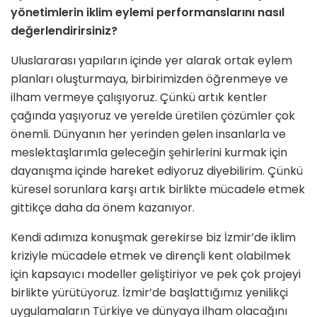
yönetimlerin iklim eylemi performanslarını nasıl
değerlendirirsiniz?
Uluslararası yapıların içinde yer alarak ortak eylem
planları oluşturmaya, birbirimizden öğrenmeye ve
ilham vermeye çalışıyoruz. Çünkü artık kentler
çağında yaşıyoruz ve yerelde üretilen çözümler çok
önemli. Dünyanın her yerinden gelen insanlarla ve
meslektaşlarımla geleceğin şehirlerini kurmak için
dayanışma içinde hareket ediyoruz diyebilirim. Çünkü
küresel sorunlara karşı artık birlikte mücadele etmek
gittikçe daha da önem kazanıyor.
Kendi adımıza konuşmak gerekirse biz İzmir’de iklim
kriziyle mücadele etmek ve dirençli kent olabilmek
için kapsayıcı modeller geliştiriyor ve pek çok projeyi
birlikte yürütüyoruz. İzmir’de başlattığımız yenilikçi
uygulamaların Türkiye ve dünyaya ilham olacağını