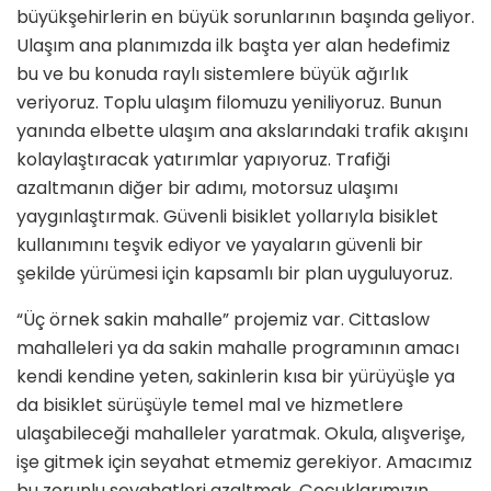
büyükşehirlerin en büyük sorunlarının başında geliyor.
Ulaşım ana planımızda ilk başta yer alan hedefimiz
bu ve bu konuda raylı sistemlere büyük ağırlık
veriyoruz. Toplu ulaşım filomuzu yeniliyoruz. Bunun
yanında elbette ulaşım ana akslarındaki trafik akışını
kolaylaştıracak yatırımlar yapıyoruz. Trafiği
azaltmanın diğer bir adımı, motorsuz ulaşımı
yaygınlaştırmak. Güvenli bisiklet yollarıyla bisiklet
kullanımını teşvik ediyor ve yayaların güvenli bir
şekilde yürümesi için kapsamlı bir plan uyguluyoruz.
“Üç örnek sakin mahalle” projemiz var. Cittaslow
mahalleleri ya da sakin mahalle programının amacı
kendi kendine yeten, sakinlerin kısa bir yürüyüşle ya
da bisiklet sürüşüyle temel mal ve hizmetlere
ulaşabileceği mahalleler yaratmak. Okula, alışverişe,
işe gitmek için seyahat etmemiz gerekiyor. Amacımız
bu zorunlu seyahatleri azaltmak. Çocuklarımızın