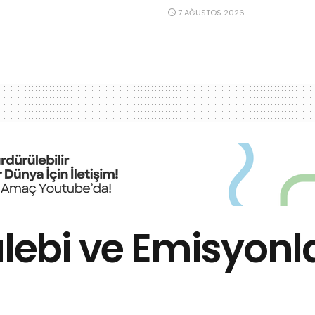
7 AĞUSTOS 2026
alebi ve Emisyonl