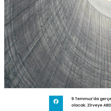
9 Temmuz’da gerçekle
olacak. Zirveye ABD’