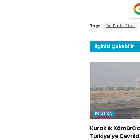
Tags:
Dr. Fatih Birol
İlginizi
Çekebilir
POLITIKA
Kuraklık Kömürü d
Türkiye’ye Çevrild