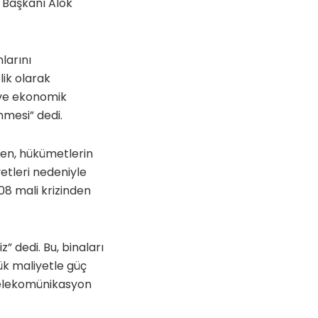
Başkanı Alok
nlarını
lik olarak
 ve ekonomik
mesi” dedi.
ken, hükümetlerin
etleri nedeniyle
08 mali krizinden
” dedi. Bu, binaları
ük maliyetle güç
 telekomünikasyon