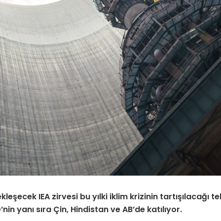
şecek IEA zirvesi bu yılki iklim krizinin tartışılacağı t
nin yanı sıra Çin, Hindistan ve AB’de katılıyor.