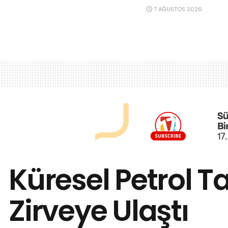
7 AĞUSTOS 2026
Küresel Petrol T
Zirveye Ulaştı