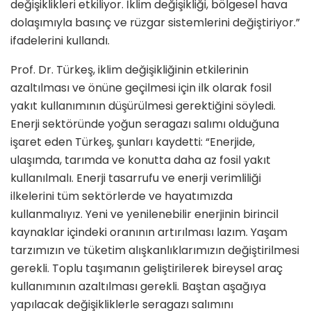
değişiklikleri etkiliyor. İklim değişikliği, bölgesel hava
dolaşımıyla basınç ve rüzgar sistemlerini değiştiriyor.”
ifadelerini kullandı.
Prof. Dr. Türkeş, iklim değişikliğinin etkilerinin
azaltılması ve önüne geçilmesi için ilk olarak fosil
yakıt kullanımının düşürülmesi gerektiğini söyledi.
Enerji sektöründe yoğun seragazı salımı olduğuna
işaret eden Türkeş, şunları kaydetti: “Enerjide,
ulaşımda, tarımda ve konutta daha az fosil yakıt
kullanılmalı. Enerji tasarrufu ve enerji verimliliği
ilkelerini tüm sektörlerde ve hayatımızda
kullanmalıyız. Yeni ve yenilenebilir enerjinin birincil
kaynaklar içindeki oranının artırılması lazım. Yaşam
tarzımızın ve tüketim alışkanlıklarımızın değiştirilmesi
gerekli. Toplu taşımanın geliştirilerek bireysel araç
kullanımının azaltılması gerekli. Baştan aşağıya
yapılacak değişikliklerle seragazı salımını