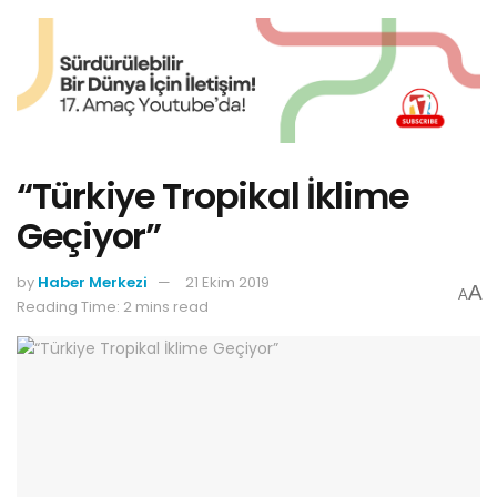
“Türkiye Tropikal İklime
Geçiyor”
by
Haber Merkezi
21 Ekim 2019
A
A
Reading Time: 2 mins read