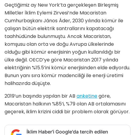
Geçtiğimiz ay New York’ta gerçekleşen Birleşmiş
Milletler İklim Eylemi Zirvesi’nde Macaristan
Cumhurbaşkanı János Áder, 2030 yılında kömür ile
çalışan bütün elektrik santrallarını kapatacağı
taahhüdünde bulunmuştu. Ancak Macaristan,
komşusu olan orta ve doğu Avrupa ülkelerinde
olduğu gibi kömür enerjisinin yoğun kullanıldığı bir
ülke değil. OECD’ye göre Macaristan 2017 yılında
elektriğinin %15.5’ini kömür enerjisinden elde ediyordu.
Bunun yanı sıra kömür madenciliği ile enerji üretimi
halihazırda düşüşte.
2019’un başında yapılan bir AB
anketine
göre,
Macaristan halkının %85’i, %79 olan AB ortalamasını
geçerek, iklim krizini ciddi bir problem olarak görüyor.
İklim Haber'i Google'da tercih edilen