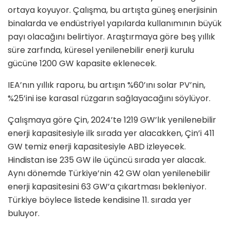
ortaya koyuyor. Çalışma, bu artışta güneş enerjisinin
binalarda ve endüstriyel yapılarda kullanımının büyük
payı olacağını belirtiyor. Araştırmaya göre beş yıllık
süre zarfında, küresel yenilenebilir enerji kurulu
gücüne 1200 GW kapasite eklenecek.
IEA’nın yıllık raporu, bu artışın %60’ını solar PV’nin,
%25’ini ise karasal rüzgarın sağlayacağını söylüyor.
Çalışmaya göre Çin, 2024’te 1219 GW’lık yenilenebilir
enerji kapasitesiyle ilk sırada yer alacakken, Çin’i 411
GW temiz enerji kapasitesiyle ABD izleyecek.
Hindistan ise 235 GW ile üçüncü sırada yer alacak.
Aynı dönemde Türkiye’nin 42 GW olan yenilenebilir
enerji kapasitesini 63 GW’a çıkartması bekleniyor.
Türkiye böylece listede kendisine 11. sırada yer
buluyor.