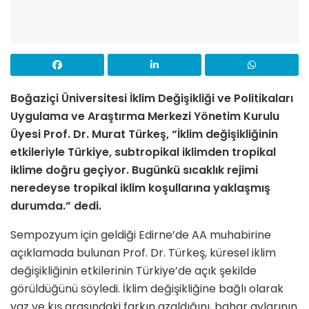
Boğaziçi Üniversitesi İklim Değişikliği ve Politikaları
Uygulama ve Araştırma Merkezi Yönetim Kurulu
Üyesi Prof. Dr. Murat Türkeş, “İklim değişikliğinin
etkileriyle Türkiye, subtropikal iklimden tropikal
iklime doğru geçiyor. Bugünkü sıcaklık rejimi
neredeyse tropikal iklim koşullarına yaklaşmış
durumda.” dedi.
Sempozyum için geldiği Edirne’de AA muhabirine
açıklamada bulunan Prof. Dr. Türkeş, küresel iklim
değişikliğinin etkilerinin Türkiye’de açık şekilde
görüldüğünü söyledi. İklim değişikliğine bağlı olarak
yaz ve kış arasındaki farkın azaldığını, bahar aylarının