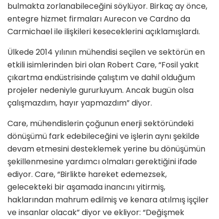
bulmakta zorlanabileceğini söylüyor. Birkaç ay önce,
entegre hizmet firmaları Aurecon ve Cardno da
Carmichael ile ilişkileri keseceklerini açıklamışlardı.
Ülkede 2014 yılının mühendisi seçilen ve sektörün en
etkili isimlerinden biri olan Robert Care, “Fosil yakıt
çıkartma endüstrisinde çalıştım ve dahil olduğum
projeler nedeniyle gururluyum. Ancak bugün olsa
çalışmazdım, hayır yapmazdım” diyor.
Care, mühendislerin çoğunun enerji sektöründeki
dönüşümü fark edebileceğini ve işlerin aynı şekilde
devam etmesini desteklemek yerine bu dönüşümün
şekillenmesine yardımcı olmaları gerektiğini ifade
ediyor. Care, “Birlikte hareket edemezsek,
gelecekteki bir aşamada inancını yitirmiş,
haklarından mahrum edilmiş ve kenara atılmış işçiler
ve insanlar olacak” diyor ve ekliyor: “Değişmek