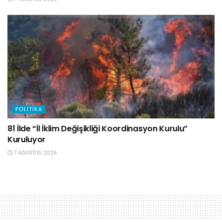
POLITIKA
81 İlde “İl İklim Değişikliği Koordinasyon Kurulu”
Kuruluyor
7 AĞUSTOS 2026