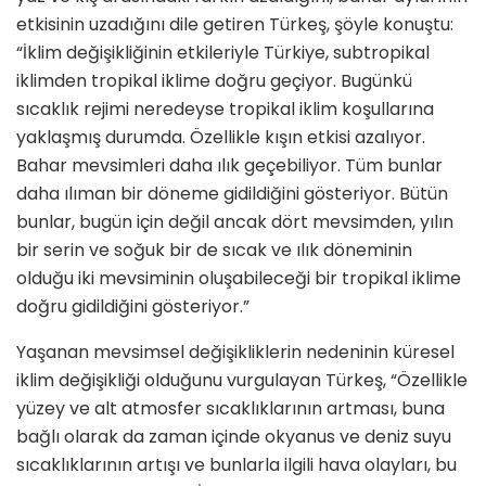
etkisinin uzadığını dile getiren Türkeş, şöyle konuştu:
“İklim değişikliğinin etkileriyle Türkiye, subtropikal
iklimden tropikal iklime doğru geçiyor. Bugünkü
sıcaklık rejimi neredeyse tropikal iklim koşullarına
yaklaşmış durumda. Özellikle kışın etkisi azalıyor.
Bahar mevsimleri daha ılık geçebiliyor. Tüm bunlar
daha ılıman bir döneme gidildiğini gösteriyor. Bütün
bunlar, bugün için değil ancak dört mevsimden, yılın
bir serin ve soğuk bir de sıcak ve ılık döneminin
olduğu iki mevsiminin oluşabileceği bir tropikal iklime
doğru gidildiğini gösteriyor.”
Yaşanan mevsimsel değişikliklerin nedeninin küresel
iklim değişikliği olduğunu vurgulayan Türkeş, “Özellikle
yüzey ve alt atmosfer sıcaklıklarının artması, buna
bağlı olarak da zaman içinde okyanus ve deniz suyu
sıcaklıklarının artışı ve bunlarla ilgili hava olayları, bu