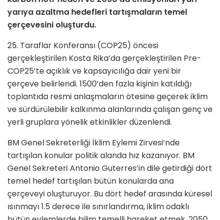
yarıya azaltma hedefleri tartışmaların temel
çerçevesini oluşturdu.
25. Taraflar Konferansı (COP25) öncesi
gerçekleştirilen Kosta Rika’da gerçekleştirilen Pre-
COP25’te açıklık ve kapsayıcılığa dair yeni bir
çerçeve belirlendi. 1500’den fazla kişinin katıldığı
toplantıda resmi anlaşmaların ötesine geçerek iklim
ve sürdürülebilir kalkınma alanlarında çalışan genç ve
yerli gruplara yönelik etkinlikler düzenlendi.
BM Genel Sekreterliği İklim Eylemi Zirvesi’nde
tartışılan konular politik alanda hız kazanıyor. BM
Genel Sekreteri Antonio Guterres’in dile getirdiği dört
temel hedef tartışılan bütün konularda ana
çerçeveyi oluşturuyor. Bu dört hedef arasında küresel
ısınmayı 1.5 derece ile sınırlandırma, iklim odaklı
bütün eylemlerde bilim temelli hareket etmek, 2050