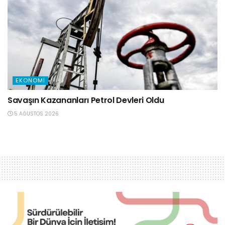
EKONOMI
Savaşın Kazananları Petrol Devleri Oldu
5 AĞUSTOS 2026