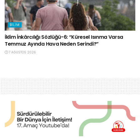
BILIM
İklim İnkârcılığı Sözlüğü-6: “Küresel Isınma Varsa
Temmuz Ayında Hava Neden Serindi?”
7 AĞUSTOS 2026