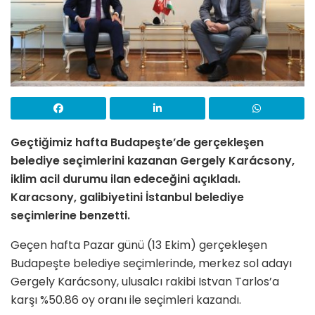
Geçtiğimiz hafta Budapeşte’de gerçekleşen
belediye seçimlerini kazanan Gergely Karácsony,
iklim acil durumu ilan edeceğini açıkladı.
Karacsony, galibiyetini İstanbul belediye
seçimlerine benzetti.
Geçen hafta Pazar günü (13 Ekim) gerçekleşen
Budapeşte belediye seçimlerinde, merkez sol adayı
Gergely Karácsony, ulusalcı rakibi Istvan Tarlos’a
karşı %50.86 oy oranı ile seçimleri kazandı.