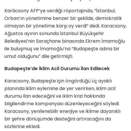
Karácsony AFP’ye verdiği röportajında, “İstanbul,
Orban’ın yönetimine benzer bir şekilde, demokratik
olmayan bir yönetime karşı oy verdi” dedi. Karacsony,
Ağustos ayının sonunda İstanbul Büyükşehir
Belediyesi’nin Saraçhane binasında Ekrem İmamoğlu
ile buluşmuş ve İmamoğlu’na “Budapeşte adına bir
umut olduğunu” dile getirmişti.
Budapeşte’de İklim Acil Durumu İlan Edilecek
Karacsony, Budapeşte için öngördüğü üç ayaklı
planında iklim eylemine de yer verirken, iklim acil
durumu ilan edeceğini ve iklim krizi hakkında
bilgilendirme kampanyası düzenleyeceğini söyledi.
Karacsony, yenilenebilir enerjiye ve iklime dayanıklı
bir şehre dönüşümde desteğini artıracağını da
sözlerine ekledi.