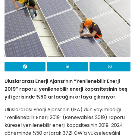
Uluslararası Enerji Ajansı’nın “Yenilenebilir Enerji
2019” raporu, yenilenebilir enerji kapasitesinin beş
yıl içerisinde %50 artacağını ortaya çıkarıyor.
Uluslararası Enerji Ajansı’nın (IEA) dün yayımladığı
“Yenilenebilir Enerji 2019” (Renewables 2019) raporu
küresel yenilenebilir enerji kapasitesinin 2019-2024
döneminde %50 artarak 3721 GW’a yükseleceğini