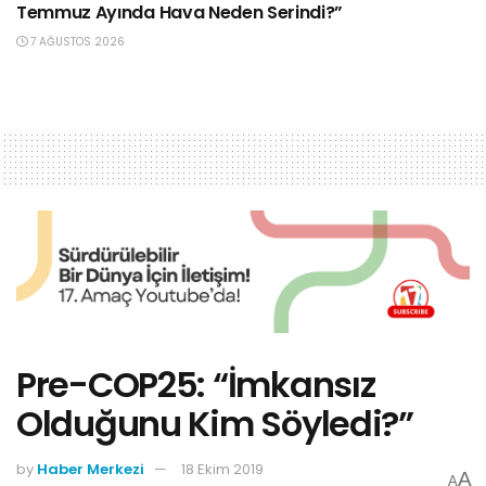
Temmuz Ayında Hava Neden Serindi?”
7 AĞUSTOS 2026
Pre-COP25: “İmkansız
Olduğunu Kim Söyledi?”
by
Haber Merkezi
18 Ekim 2019
A
A