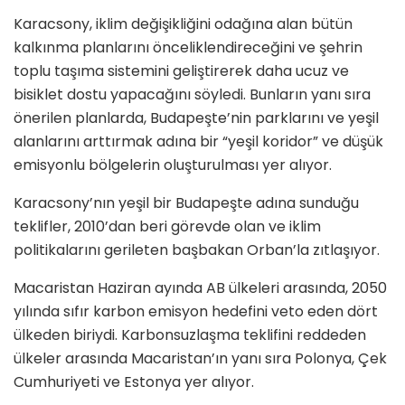
Karacsony, iklim değişikliğini odağına alan bütün
kalkınma planlarını önceliklendireceğini ve şehrin
toplu taşıma sistemini geliştirerek daha ucuz ve
bisiklet dostu yapacağını söyledi. Bunların yanı sıra
önerilen planlarda, Budapeşte’nin parklarını ve yeşil
alanlarını arttırmak adına bir “yeşil koridor” ve düşük
emisyonlu bölgelerin oluşturulması yer alıyor.
Karacsony’nın yeşil bir Budapeşte adına sunduğu
teklifler, 2010’dan beri görevde olan ve iklim
politikalarını gerileten başbakan Orban’la zıtlaşıyor.
Macaristan Haziran ayında AB ülkeleri arasında, 2050
yılında sıfır karbon emisyon hedefini veto eden dört
ülkeden biriydi. Karbonsuzlaşma teklifini reddeden
ülkeler arasında Macaristan’ın yanı sıra Polonya, Çek
Cumhuriyeti ve Estonya yer alıyor.