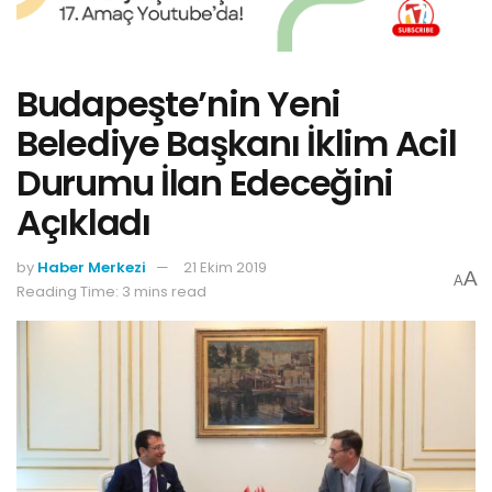
Budapeşte’nin Yeni
Belediye Başkanı İklim Acil
Durumu İlan Edeceğini
Açıkladı
by
Haber Merkezi
21 Ekim 2019
A
A
Reading Time: 3 mins read