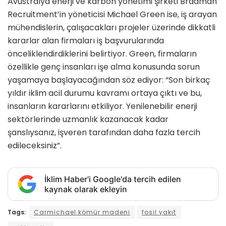
Avustralya enerji ve karbon yönetimi şirketi Bradman
Recruitment’in yöneticisi Michael Green ise, iş arayan
mühendislerin, çalışacakları projeler üzerinde dikkatli
kararlar alan firmaları iş başvurularında
önceliklendirdiklerini belirtiyor. Green, firmaların
özellikle genç insanları işe alma konusunda sorun
yaşamaya başlayacağından söz ediyor: “Son birkaç
yıldır iklim acil durumu kavramı ortaya çıktı ve bu,
insanların kararlarını etkiliyor. Yenilenebilir enerji
sektörlerinde uzmanlık kazanacak kadar
şanslıysanız, işveren tarafından daha fazla tercih
edileceksiniz”.
İklim Haber'i Google'da tercih edilen
kaynak olarak ekleyin
Tags:
Carmichael kömür madeni
fosil yakıt