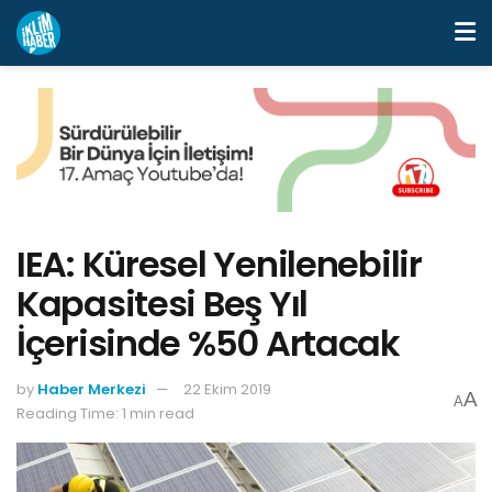
IEA: Küresel Yenilenebilir
Kapasitesi Beş Yıl
İçerisinde %50 Artacak
by
Haber Merkezi
22 Ekim 2019
A
A
Reading Time: 1 min read