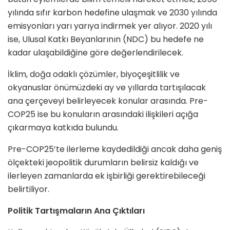
yılında sıfır karbon hedefine ulaşmak ve 2030 yılında
emisyonları yarı yarıya indirmek yer alıyor. 2020 yılı
ise, Ulusal Katkı Beyanlarının (NDC) bu hedefe ne
kadar ulaşabildiğine göre değerlendirilecek.
İklim, doğa odaklı çözümler, biyoçeşitlilik ve
okyanuslar önümüzdeki ay ve yıllarda tartışılacak
ana çerçeveyi belirleyecek konular arasında. Pre-
COP25 ise bu konuların arasındaki ilişkileri açığa
çıkarmaya katkıda bulundu.
Pre-COP25’te ilerleme kaydedildiği ancak daha geniş
ölçekteki jeopolitik durumların belirsiz kaldığı ve
ilerleyen zamanlarda ek işbirliği gerektirebileceği
belirtiliyor.
Politik Tartışmaların Ana Çıktıları