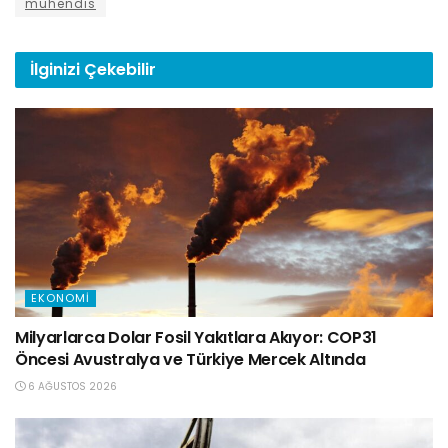
mühendis
İlginizi
Çekebilir
EKONOMI
Milyarlarca Dolar Fosil Yakıtlara Akıyor: COP31
Öncesi Avustralya ve Türkiye Mercek Altında
6 AĞUSTOS 2026