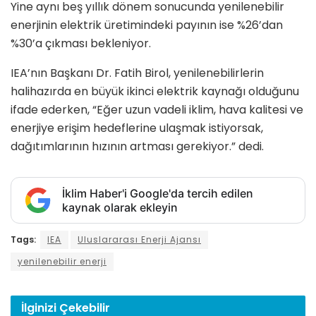
Yine aynı beş yıllık dönem sonucunda yenilenebilir
enerjinin elektrik üretimindeki payının ise %26’dan
%30’a çıkması bekleniyor.
IEA’nın Başkanı Dr. Fatih Birol, yenilenebilirlerin
halihazırda en büyük ikinci elektrik kaynağı olduğunu
ifade ederken, “Eğer uzun vadeli iklim, hava kalitesi ve
enerjiye erişim hedeflerine ulaşmak istiyorsak,
dağıtımlarının hızının artması gerekiyor.” dedi.
İklim Haber'i Google'da tercih edilen
kaynak olarak ekleyin
Tags:
IEA
Uluslararası Enerji Ajansı
yenilenebilir enerji
İlginizi
Çekebilir