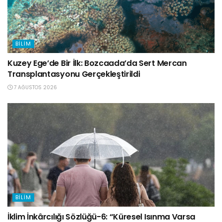
BILIM
Kuzey Ege’de Bir İlk: Bozcaada’da Sert Mercan
Transplantasyonu Gerçekleştirildi
7 AĞUSTOS 2026
BILIM
İklim İnkârcılığı Sözlüğü-6: “Küresel Isınma Varsa