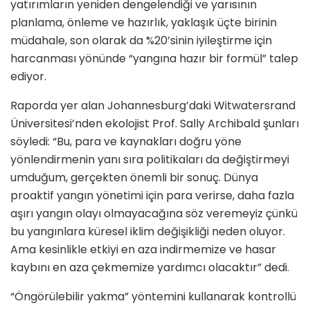
yatırımların yeniden dengelendiği ve yarısının
planlama, önleme ve hazırlık, yaklaşık üçte birinin
müdahale, son olarak da %20’sinin iyileştirme için
harcanması yönünde “yangına hazır bir formül” talep
ediyor.
Raporda yer alan Johannesburg’daki Witwatersrand
Üniversitesi’nden ekolojist Prof. Sally Archibald şunları
söyledi: “Bu, para ve kaynakları doğru yöne
yönlendirmenin yanı sıra politikaları da değiştirmeyi
umduğum, gerçekten önemli bir sonuç. Dünya
proaktif yangın yönetimi için para verirse, daha fazla
aşırı yangın olayı olmayacağına söz veremeyiz çünkü
bu yangınlara küresel iklim değişikliği neden oluyor.
Ama kesinlikle etkiyi en aza indirmemize ve hasar
kaybını en aza çekmemize yardımcı olacaktır” dedi.
“Öngörülebilir yakma” yöntemini kullanarak kontrollü