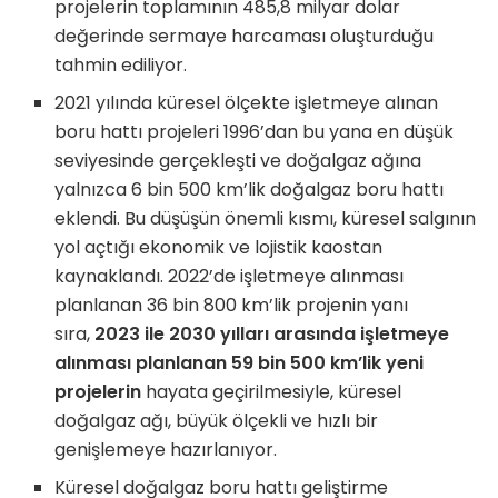
projelerin toplamının 485,8 milyar dolar
değerinde sermaye harcaması oluşturduğu
tahmin ediliyor.
2021 yılında küresel ölçekte işletmeye alınan
boru hattı projeleri 1996’dan bu yana en düşük
seviyesinde gerçekleşti ve doğalgaz ağına
yalnızca 6 bin 500 km’lik doğalgaz boru hattı
eklendi. Bu düşüşün önemli kısmı, küresel salgının
yol açtığı ekonomik ve lojistik kaostan
kaynaklandı. 2022’de işletmeye alınması
planlanan 36 bin 800 km’lik projenin yanı
sıra,
2023 ile 2030 yılları arasında işletmeye
alınması planlanan 59 bin 500 km’lik yeni
projelerin
hayata geçirilmesiyle, küresel
doğalgaz ağı, büyük ölçekli ve hızlı bir
genişlemeye hazırlanıyor.
Küresel doğalgaz boru hattı geliştirme