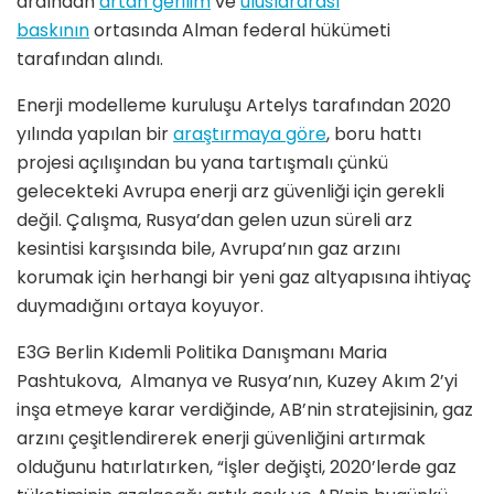
ardından
artan gerilim
ve
uluslararası
baskının
ortasında Alman federal hükümeti
tarafından alındı.
Enerji modelleme kuruluşu Artelys tarafından 2020
yılında yapılan bir
araştırmaya göre
, boru hattı
projesi açılışından bu yana tartışmalı çünkü
gelecekteki Avrupa enerji arz güvenliği için gerekli
değil. Çalışma, Rusya’dan gelen uzun süreli arz
kesintisi karşısında bile, Avrupa’nın gaz arzını
korumak için herhangi bir yeni gaz altyapısına ihtiyaç
duymadığını ortaya koyuyor.
E3G Berlin Kıdemli Politika Danışmanı Maria
Pashtukova, Almanya ve Rusya’nın, Kuzey Akım 2’yi
inşa etmeye karar verdiğinde, AB’nin stratejisinin, gaz
arzını çeşitlendirerek enerji güvenliğini artırmak
olduğunu hatırlatırken, “İşler değişti, 2020’lerde gaz