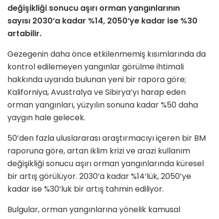
değişikliği sonucu aşırı orman yangınlarının
sayısı 2030’a kadar %14, 2050’ye kadar ise %30
artabilir.
Gezegenin daha önce etkilenmemiş kısımlarında da
kontrol edilemeyen yangınlar görülme ihtimali
hakkında uyarıda bulunan yeni bir rapora göre;
Kaliforniya, Avustralya ve Sibirya’yı harap eden
orman yangınları, yüzyılın sonuna kadar %50 daha
yaygın hale gelecek.
50’den fazla uluslararası araştırmacıyı içeren bir BM
raporuna göre, artan iklim krizi ve arazi kullanım
değişikliği sonucu aşırı orman yangınlarında küresel
bir artış görülüyor. 2030’a kadar %14’lük, 2050’ye
kadar ise %30’luk bir artış tahmin ediliyor.
Bulgular, orman yangınlarına yönelik kamusal