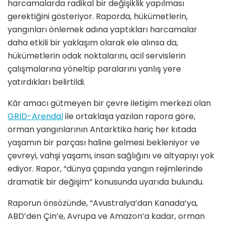
harcamalarda radikal bir değişiklik yapılması
gerektiğini gösteriyor. Raporda, hükümetlerin,
yangınları önlemek adına yaptıkları harcamalar
daha etkili bir yaklaşım olarak ele alınsa da,
hükümetlerin odak noktalarını, acil servislerin
çalışmalarına yöneltip paralarını yanlış yere
yatırdıkları belirtildi.
Kâr amacı gütmeyen bir çevre iletişim merkezi olan
GRID-Arendal
ile ortaklaşa yazılan rapora göre,
orman yangınlarının Antarktika hariç her kıtada
yaşamın bir parçası haline gelmesi bekleniyor ve
çevreyi, vahşi yaşamı, insan sağlığını ve altyapıyı yok
ediyor. Rapor, “dünya çapında yangın rejimlerinde
dramatik bir değişim” konusunda uyarıda bulundu.
Raporun önsözünde, “Avustralya’dan Kanada’ya,
ABD’den Çin’e, Avrupa ve Amazon’a kadar, orman