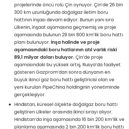
projelerinde öncü rolü Çin oynuyor. Çin’de 26 bin
300 km uzunluğunda doğalgaz iletim boru
hattının inşası devam ediyor. Bunun yanı sıra
ülkenin, inşaat aşamasına geçmemiş ve proje
aşamasında bulunun 29 bin 800 km’lik boru hattı
planı bulunuyor.
İnşa halinde ve proje
aşamasındaki boru hatlarının atıl varlık riski
89,1 milyar doları buluyor.
Çin’de proje
aşamasındaki bu yüksek artış, Rusya’da faaliyet
gösteren Gazprom’dan sonra dünyanın en
büyük ikinci gaz boru hattı geliştiricisi olan ve
yeni kurulan PipeChina holdinginin yönetiminde
gerçekleşiyor.
Hindistan, küresel ölçekte doğalgaz boru hattı
geliştiren ülkeler arasında ikinci sırayı alıyor.
Hindistan’da inşa aşamasında 16 bin 200 km’lik ve
planlama aşamasında 2 bin 200 km’lik boru hattı