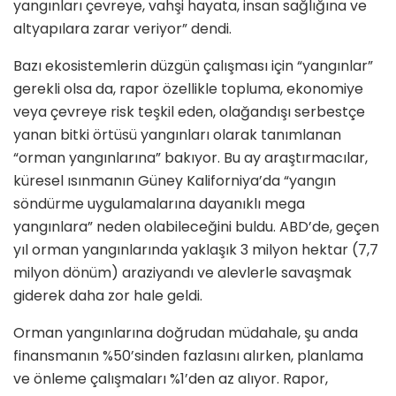
yangınları çevreye, vahşi hayata, insan sağlığına ve
altyapılara zarar veriyor” dendi.
Bazı ekosistemlerin düzgün çalışması için “yangınlar”
gerekli olsa da, rapor özellikle topluma, ekonomiye
veya çevreye risk teşkil eden, olağandışı serbestçe
yanan bitki örtüsü yangınları olarak tanımlanan
“orman yangınlarına” bakıyor. Bu ay araştırmacılar,
küresel ısınmanın Güney Kaliforniya’da “yangın
söndürme uygulamalarına dayanıklı mega
yangınlara” neden olabileceğini buldu. ABD’de, geçen
yıl orman yangınlarında yaklaşık 3 milyon hektar (7,7
milyon dönüm) araziyandı ve alevlerle savaşmak
giderek daha zor hale geldi.
Orman yangınlarına doğrudan müdahale, şu anda
finansmanın %50’sinden fazlasını alırken, planlama
ve önleme çalışmaları %1’den az alıyor. Rapor,