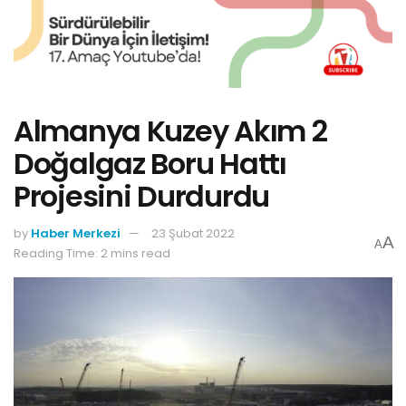
Almanya Kuzey Akım 2
Doğalgaz Boru Hattı
Projesini Durdurdu
by
Haber Merkezi
23 Şubat 2022
A
A
Reading Time: 2 mins read