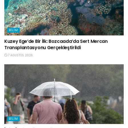
BILIM
Kuzey Ege’de Bir İlk: Bozcaada’da Sert Mercan
Transplantasyonu Gerçekleştirildi
7 AĞUSTOS 2026
BILIM