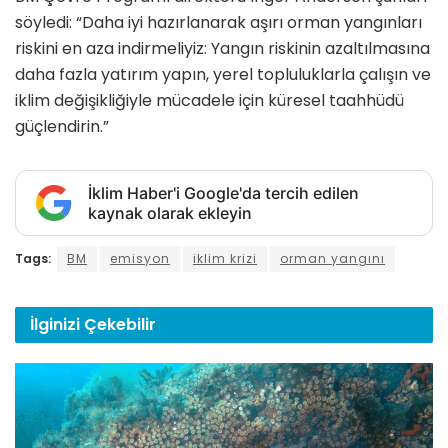
söyledi: “Daha iyi hazırlanarak aşırı orman yangınları
riskini en aza indirmeliyiz: Yangın riskinin azaltılmasına
daha fazla yatırım yapın, yerel topluluklarla çalışın ve
iklim değişikliğiyle mücadele için küresel taahhüdü
güçlendirin.”
İklim Haber'i Google'da tercih edilen
kaynak olarak ekleyin
Tags:
BM
emisyon
iklim krizi
orman yangını
İlginizi
Çekebilir