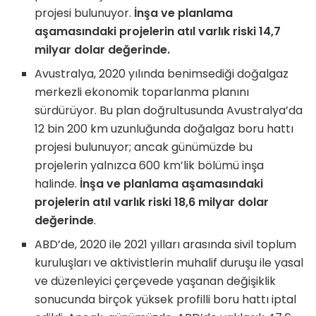
projesi bulunuyor.
İnşa ve planlama
aşamasındaki projelerin atıl varlık riski 14,7
milyar dolar değerinde.
Avustralya, 2020 yılında benimsediği doğalgaz
merkezli ekonomik toparlanma planını
sürdürüyor. Bu plan doğrultusunda Avustralya’da
12 bin 200 km uzunluğunda doğalgaz boru hattı
projesi bulunuyor; ancak günümüzde bu
projelerin yalnızca 600 km’lik bölümü inşa
halinde.
İnşa ve planlama aşamasındaki
projelerin atıl varlık riski 18,6 milyar dolar
değerinde
.
ABD’de, 2020 ile 2021 yılları arasında sivil toplum
kuruluşları ve aktivistlerin muhalif duruşu ile yasal
ve düzenleyici çerçevede yaşanan değişiklik
sonucunda birçok yüksek profilli boru hattı iptal