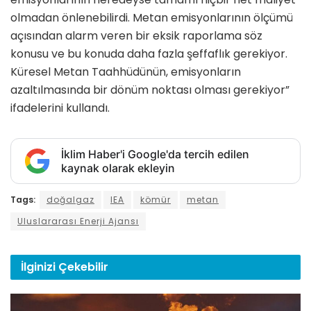
olmadan önlenebilirdi. Metan emisyonlarının ölçümü
açısından alarm veren bir eksik raporlama söz
konusu ve bu konuda daha fazla şeffaflık gerekiyor.
Küresel Metan Taahhüdünün, emisyonların
azaltılmasında bir dönüm noktası olması gerekiyor”
ifadelerini kullandı.
İklim Haber'i Google'da tercih edilen
kaynak olarak ekleyin
Tags:
doğalgaz
IEA
kömür
metan
Uluslararası Enerji Ajansı
İlginizi
Çekebilir