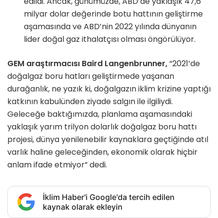
edildi. Ancak, günümüzde, ABD’de yaklaşık 47,6
milyar dolar değerinde botu hattının geliştirme
aşamasında ve ABD’nin 2022 yılında dünyanın
lider doğal gaz ithalatçısı olması öngörülüyor.
GEM araştırmacısı Baird Langenbrunner,
“2021’de
doğalgaz boru hatları geliştirmede yaşanan
durağanlık, ne yazık ki, doğalgazın iklim krizine yaptığı
katkının kabulünden ziyade salgın ile ilgiliydi.
Geleceğe baktığımızda, planlama aşamasındaki
yaklaşık yarım trilyon dolarlık doğalgaz boru hattı
projesi, dünya yenilenebilir kaynaklara geçtiğinde atıl
varlık haline geleceğinden, ekonomik olarak hiçbir
anlam ifade etmiyor” dedi.
İklim Haber'i Google'da tercih edilen
kaynak olarak ekleyin