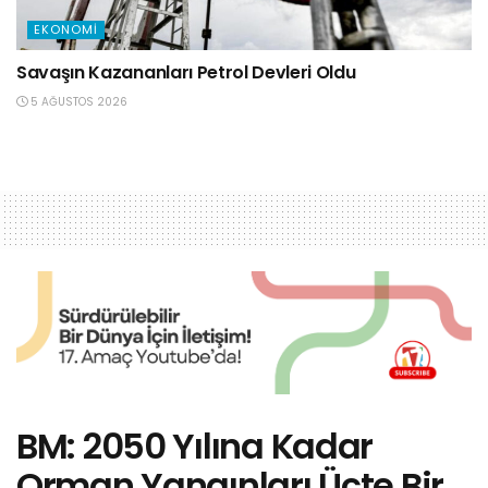
EKONOMI
Savaşın Kazananları Petrol Devleri Oldu
5 AĞUSTOS 2026
BM: 2050 Yılına Kadar
Orman Yangınları Üçte Bir