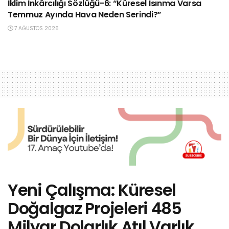
İklim İnkârcılığı Sözlüğü-6: “Küresel Isınma Varsa
Temmuz Ayında Hava Neden Serindi?”
7 AĞUSTOS 2026
Yeni Çalışma: Küresel
Doğalgaz Projeleri 485
Milyar Dolarlık Atıl Varlık