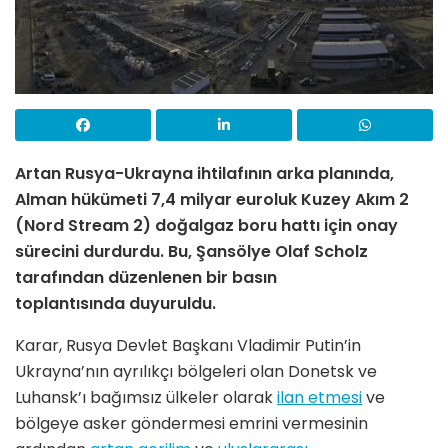
Artan Rusya-Ukrayna ihtilafının arka planında,
Alman hükümeti 7,4 milyar euroluk Kuzey Akım 2
(Nord Stream 2) doğalgaz boru hattı için onay
sürecini durdurdu. Bu, Şansölye Olaf Scholz
tarafından düzenlenen bir basın
toplantısında duyuruldu.
Karar, Rusya Devlet Başkanı Vladimir Putin’in
Ukrayna’nın ayrılıkçı bölgeleri olan Donetsk ve
Luhansk’ı bağımsız ülkeler olarak
ilan etmesi
ve
bölgeye asker göndermesi emrini vermesinin