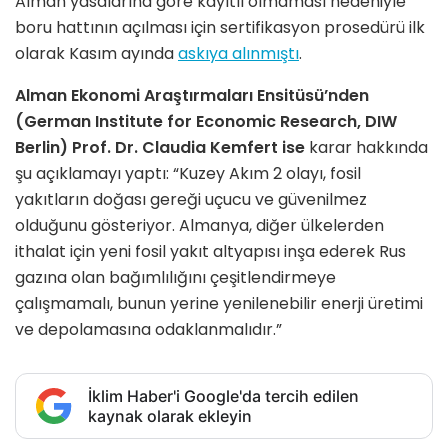
Alman yasalarına göre kayıtlı olmaması nedeniyle
boru hattının açılması için sertifikasyon prosedürü ilk
olarak Kasım ayında
askıya alınmıştı
.
Alman Ekonomi Araştırmaları Ensitüsü’nden
(German Institute for Economic Research, DIW
Berlin) Prof. Dr. Claudia Kemfert ise
karar hakkında
şu açıklamayı yaptı: “Kuzey Akım 2 olayı, fosil
yakıtların doğası gereği uçucu ve güvenilmez
olduğunu gösteriyor. Almanya, diğer ülkelerden
ithalat için yeni fosil yakıt altyapısı inşa ederek Rus
gazına olan bağımlılığını çeşitlendirmeye
çalışmamalı, bunun yerine yenilenebilir enerji üretimi
ve depolamasına odaklanmalıdır.”
İklim Haber'i Google'da tercih edilen
kaynak olarak ekleyin