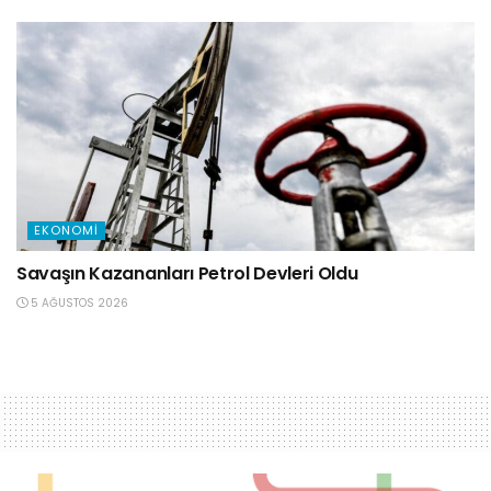
EKONOMI
Savaşın Kazananları Petrol Devleri Oldu
5 AĞUSTOS 2026