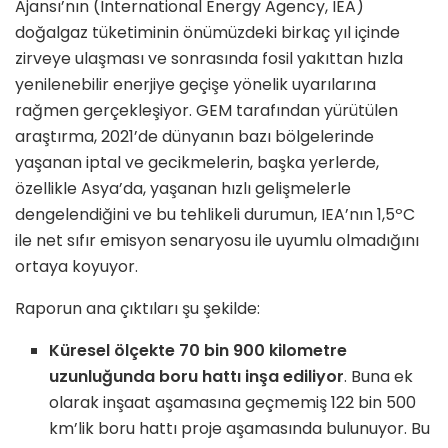
Ajansı’nın (International Energy Agency, IEA)
doğalgaz tüketiminin önümüzdeki birkaç yıl içinde
zirveye ulaşması ve sonrasında fosil yakıttan hızla
yenilenebilir enerjiye geçişe yönelik uyarılarına
rağmen gerçekleşiyor. GEM tarafından yürütülen
araştırma, 2021’de dünyanın bazı bölgelerinde
yaşanan iptal ve gecikmelerin, başka yerlerde,
özellikle Asya’da, yaşanan hızlı gelişmelerle
dengelendiğini ve bu tehlikeli durumun, IEA’nın 1,5ºC
ile net sıfır emisyon senaryosu ile uyumlu olmadığını
ortaya koyuyor.
Raporun ana çıktıları şu şekilde:
Küresel ölçekte 70 bin 900 kilometre
uzunluğunda boru hattı inşa ediliyor
. Buna ek
olarak inşaat aşamasına geçmemiş 122 bin 500
km’lik boru hattı proje aşamasında bulunuyor. Bu