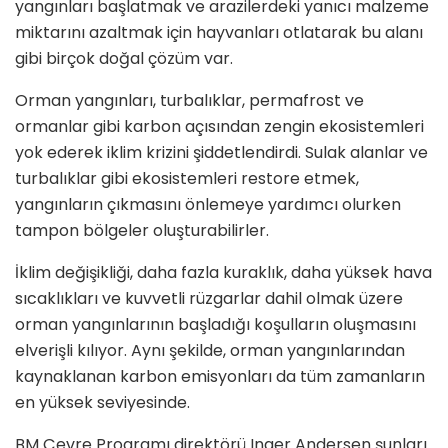
yangınları başlatmak ve arazilerdeki yanıcı malzeme
miktarını azaltmak için hayvanları otlatarak bu alanı
gibi birçok doğal çözüm var.
Orman yangınları, turbalıklar, permafrost ve
ormanlar gibi karbon açısından zengin ekosistemleri
yok ederek iklim krizini şiddetlendirdi. Sulak alanlar ve
turbalıklar gibi ekosistemleri restore etmek,
yangınların çıkmasını önlemeye yardımcı olurken
tampon bölgeler oluşturabilirler.
İklim değişikliği, daha fazla kuraklık, daha yüksek hava
sıcaklıkları ve kuvvetli rüzgarlar dahil olmak üzere
orman yangınlarının başladığı koşulların oluşmasını
elverişli kılıyor. Aynı şekilde, orman yangınlarından
kaynaklanan karbon emisyonları da tüm zamanların
en yüksek seviyesinde.
BM Çevre Programı direktörü Inger Andersen şunları