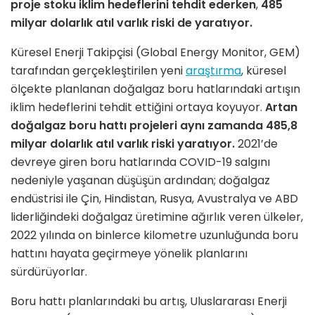
proje stoku iklim hedeflerini tehdit ederken
,
485
milyar dolarlık atıl varlık riski de yaratıyor.
Küresel Enerji Takipçisi (Global Energy Monitor, GEM)
tarafından gerçekleştirilen yeni
araştırma
, küresel
ölçekte planlanan doğalgaz boru hatlarındaki artışın
iklim hedeflerini tehdit ettiğini ortaya koyuyor.
Artan
doğalgaz boru hattı projeleri aynı zamanda 485,8
milyar dolarlık atıl varlık riski yaratıyor.
2021’de
devreye giren boru hatlarında COVID-19 salgını
nedeniyle yaşanan düşüşün ardından; doğalgaz
endüstrisi ile Çin, Hindistan, Rusya, Avustralya ve ABD
liderliğindeki doğalgaz üretimine ağırlık veren ülkeler,
2022 yılında on binlerce kilometre uzunluğunda boru
hattını hayata geçirmeye yönelik planlarını
sürdürüyorlar.
Boru hattı planlarındaki bu artış, Uluslararası Enerji