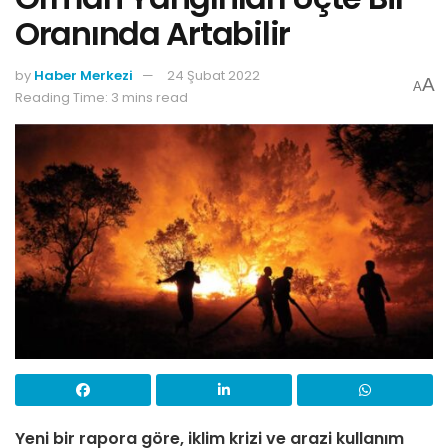
Oranında Artabilir
by
Haber Merkezi
24 Şubat 2022
A
A
Reading Time: 3 mins read
Yeni bir rapora göre, iklim krizi ve arazi kullanım