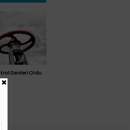
rol Devleri Oldu