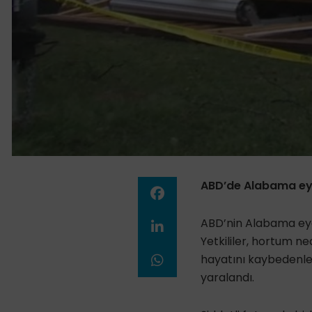
ABD’de Alabama eyal
ABD’nin Alabama eya
Yetkililer, hortum ne
hayatını kaybedenler
yaralandı.