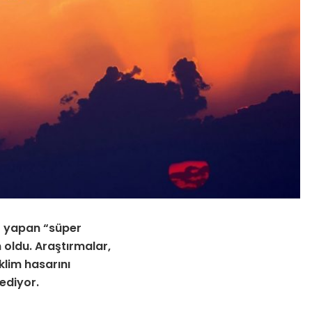
uş yapan “süper
 oldu. Araştırmalar,
klim hasarını
ediyor.