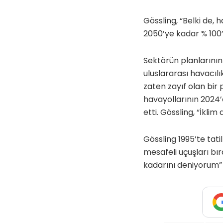
Gössling, “Belki de, 
2050’ye kadar % 100’
Sektörün planlarının
uluslararası havacıl
zaten zayıf olan bir 
havayollarının 2024
etti. Gössling, “İklim
Gössling 1995’te tat
mesafeli uçuşları b
kadarını deniyorum” 