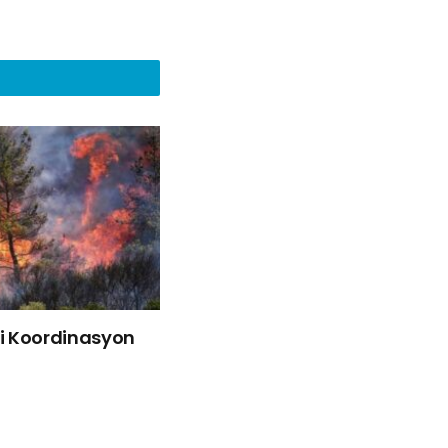
liği Koordinasyon