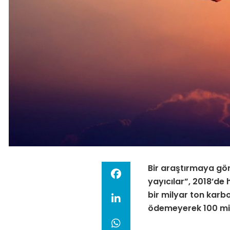
Bir araştırmaya gör
yayıcılar”, 2018’de
bir milyar ton karb
ödemeyerek 100 mil