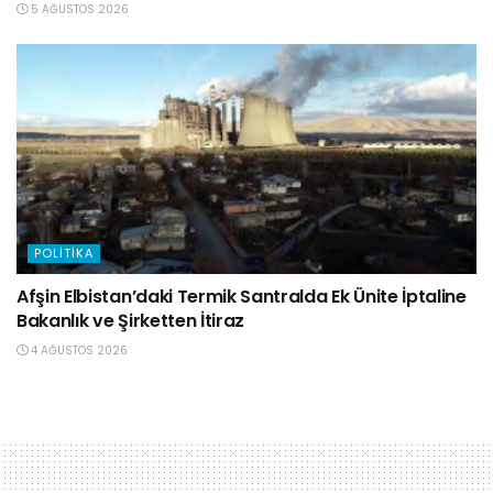
5 AĞUSTOS 2026
POLITIKA
Afşin Elbistan’daki Termik Santralda Ek Ünite İptaline
Bakanlık ve Şirketten İtiraz
4 AĞUSTOS 2026