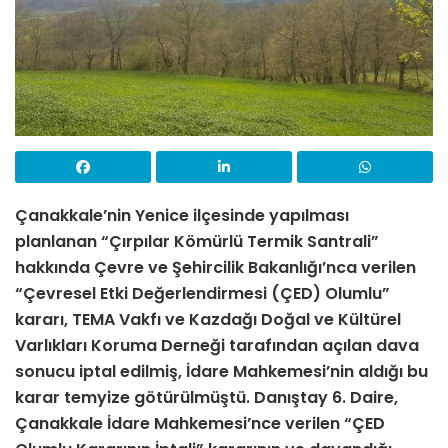
Çanakkale’nin Yenice ilçesinde yapılması
planlanan “Çırpılar Kömürlü Termik Santrali”
hakkında Çevre ve Şehircilik Bakanlığı’nca verilen
“Çevresel Etki Değerlendirmesi (ÇED) Olumlu”
kararı, TEMA Vakfı ve Kazdağı Doğal ve Kültürel
Varlıkları Koruma Derneği tarafından açılan dava
sonucu iptal edilmiş, İdare Mahkemesi’nin aldığı bu
karar temyize götürülmüştü. Danıştay 6. Daire,
Çanakkale İdare Mahkemesi’nce verilen “ÇED