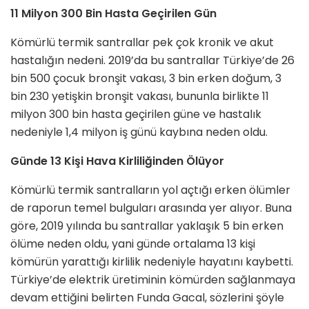
11 Milyon 300 Bin Hasta Geçirilen Gün
Kömürlü termik santrallar pek çok kronik ve akut
hastalığın nedeni. 2019’da bu santrallar Türkiye’de 26
bin 500 çocuk bronşit vakası, 3 bin erken doğum, 3
bin 230 yetişkin bronşit vakası, bununla birlikte 11
milyon 300 bin hasta geçirilen güne ve hastalık
nedeniyle 1,4 milyon iş günü kaybına neden oldu.
Günde 13 Kişi Hava Kirliliğinden Ölüyor
Kömürlü termik santralların yol açtığı erken ölümler
de raporun temel bulguları arasında yer alıyor. Buna
göre, 2019 yılında bu santrallar yaklaşık 5 bin erken
ölüme neden oldu, yani günde ortalama 13 kişi
kömürün yarattığı kirlilik nedeniyle hayatını kaybetti.
Türkiye’de elektrik üretiminin kömürden sağlanmaya
devam ettiğini belirten Funda Gacal, sözlerini şöyle