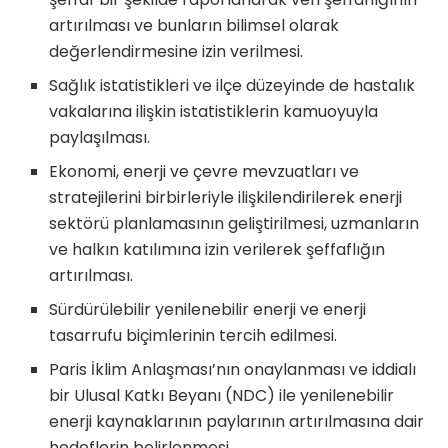
artırılması ve bunların bilimsel olarak
değerlendirmesine izin verilmesi.
Sağlık istatistikleri ve ilçe düzeyinde de hastalık
vakalarına ilişkin istatistiklerin kamuoyuyla
paylaşılması.
Ekonomi, enerji ve çevre mevzuatları ve
stratejilerini birbirleriyle ilişkilendirilerek enerji
sektörü planlamasının geliştirilmesi, uzmanların
ve halkın katılımına izin verilerek şeffaflığın
artırılması.
Sürdürülebilir yenilenebilir enerji ve enerji
tasarrufu biçimlerinin tercih edilmesi.
Paris İklim Anlaşması’nın onaylanması ve iddialı
bir Ulusal Katkı Beyanı (NDC) ile yenilenebilir
enerji kaynaklarının paylarının artırılmasına dair
hedeflerin belirlenmesi.