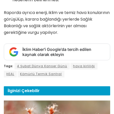
Raporda ayrıca enerji, iklim ve temiz hava konularının
görüşülüp, karara bağlandığı yerlerde Sağlık
Bakanlığı ve sağlık aktörlerinin yer alması
gerektiğine vurgu yapılıyor.
İklim Haber'i Google'da tercih edilen
kaynak olarak ekleyin
Tags:
4 Şubat Dünya Kanser Günü
hava kirliliği
HEAL
Kömürlü Termik Santral
İlginizi
Çekebilir