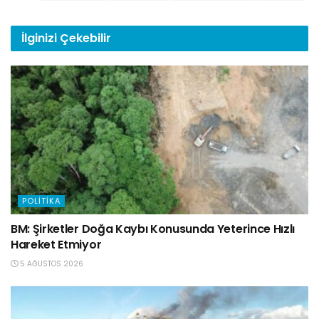
İlginizi
Çekebilir
POLITIKA
BM: Şirketler Doğa Kaybı Konusunda Yeterince Hızlı
Hareket Etmiyor
5 AĞUSTOS 2026