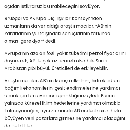
açıdan istikrarsızlaştırabileceğini söylüyor.
Bruegel ve Avrupa Dış İlişkiler Konseyi’nden
uzmanların da yer aldığı araştırmacılar, “AB’nin
kararlarının yurtdışındaki sonuçlarının farkında
olması gerekiyor” dedi.
Avrupa’nın azalan fosil yakıt tüketimi petrol fiyatlarını
düşürerek, AB ile çok az ticareti olsa bile Suudi
Arabistan gibi büyük üreticileri de etkileyebilir.
Araştırmacılar, AB’nin komşu ülkelere, hidrokarbon
bağımlı ekonomilerini çeşitlendirmelerine yardımcı
olmak için fon ayırması gerektiğini söyledi. Bunun
yalnızca küresel iklim hedeflerine yardımcı olmakla
kalmayacağını, aynı zamanda AB endüstrisinin hızla
büyüyen yeni pazarlara girmesine yardımcı olacağını
da belirttiler.