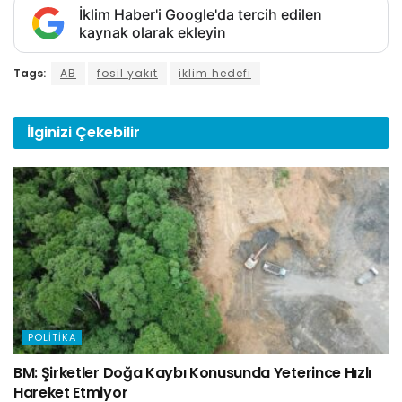
İklim Haber'i Google'da tercih edilen
kaynak olarak ekleyin
Tags:
AB
fosil yakıt
iklim hedefi
İlginizi
Çekebilir
POLITIKA
BM: Şirketler Doğa Kaybı Konusunda Yeterince Hızlı
Hareket Etmiyor