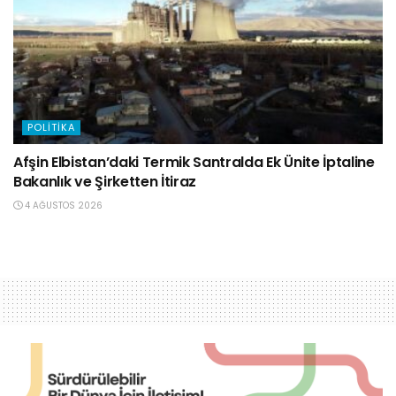
POLITIKA
Afşin Elbistan’daki Termik Santralda Ek Ünite İptaline
Bakanlık ve Şirketten İtiraz
4 AĞUSTOS 2026