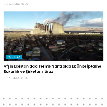
5 AĞUSTOS 2026
POLITIKA
Afşin Elbistan’daki Termik Santralda Ek Ünite İptaline
Bakanlık ve Şirketten İtiraz
4 AĞUSTOS 2026