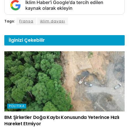
İklim Haber'i Google'da tercih edilen
kaynak olarak ekleyin
Tags:
Fransa
iklim davası
İlginizi
Çekebilir
POLITIKA
BM: Şirketler Doğa Kaybı Konusunda Yeterince Hızlı
Hareket Etmiyor