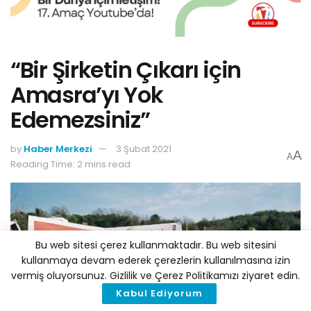
“Bir Şirketin Çıkarı için
Amasra’yı Yok
Edemezsiniz”
by
Haber Merkezi
3 Şubat 2021
A
A
Reading Time: 2 mins read
Bu web sitesi çerez kullanmaktadır. Bu web sitesini
kullanmaya devam ederek çerezlerin kullanılmasına izin
vermiş oluyorsunuz. Gizlilik ve Çerez Politikamızı ziyaret edin.
Kabul Ediyorum