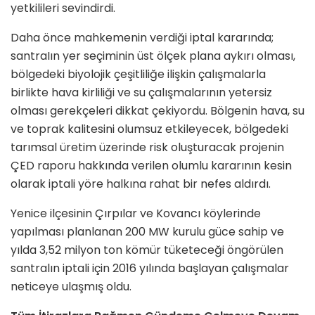
yetkilileri sevindirdi.
Daha önce mahkemenin verdiği iptal kararında;
santraIın yer seçiminin üst ölçek plana aykırı olması,
bölgedeki biyolojik çeşitliliğe ilişkin çalışmalarla
birlikte hava kirliliği ve su çalışmalarının yetersiz
olması gerekçeleri dikkat çekiyordu. Bölgenin hava, su
ve toprak kalitesini olumsuz etkileyecek, bölgedeki
tarımsal üretim üzerinde risk oluşturacak projenin
ÇED raporu hakkında verilen olumlu kararının kesin
olarak iptali yöre halkına rahat bir nefes aldırdı.
Yenice ilçesinin Çırpılar ve Kovancı köylerinde
yapılması planlanan 200 MW kurulu güce sahip ve
yılda 3,52 milyon ton kömür tüketeceği öngörülen
santralın iptali için 2016 yılında başlayan çalışmalar
neticeye ulaşmış oldu.