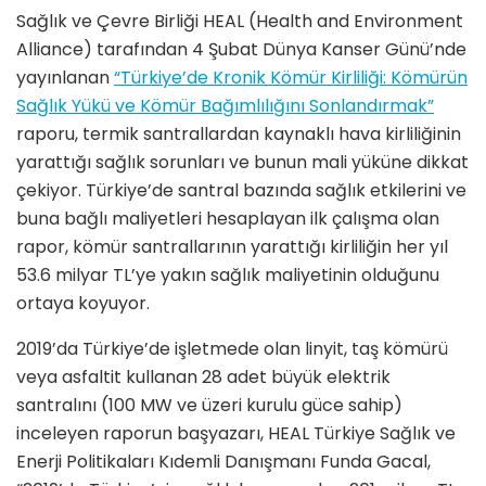
Sağlık ve Çevre Birliği HEAL (Health and Environment
Alliance) tarafından 4 Şubat Dünya Kanser Günü’nde
yayınlanan
“Türkiye’de Kronik Kömür Kirliliği: Kömürün
Sağlık Yükü ve Kömür Bağımlılığını Sonlandırmak”
raporu, termik santrallardan kaynaklı hava kirliliğinin
yarattığı sağlık sorunları ve bunun mali yüküne dikkat
çekiyor. Türkiye’de santral bazında sağlık etkilerini ve
buna bağlı maliyetleri hesaplayan ilk çalışma olan
rapor, kömür santrallarının yarattığı kirliliğin her yıl
53.6 milyar TL’ye yakın sağlık maliyetinin olduğunu
ortaya koyuyor.
2019’da Türkiye’de işletmede olan linyit, taş kömürü
veya asfaltit kullanan 28 adet büyük elektrik
santralını (100 MW ve üzeri kurulu güce sahip)
inceleyen raporun başyazarı, HEAL Türkiye Sağlık ve
Enerji Politikaları Kıdemli Danışmanı Funda Gacal,