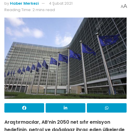
by
Haber Merkezi
4 Şubat 2021
A
A
Reading Time: 2 mins read
Araştırmacılar, AB’nin 2050 net sıfır emisyon
hedefinin, petrol ve doğalgaz ihraç eden ülkelerde