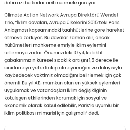
daha azı bu kadar acil muamele görüyor.
Climate Action Network Avrupa Direktörü Wendel
Trio, “İklim davaları, Avrupa ülkelerini 2015’teki Paris
Anlaşması kapsamındaki taahhütlerine göre hareket
etmeye zorluyor. Bu davalar zaman alır, ancak
hükümetleri mahkeme emriyle iklim eylemini
artırmaya zorlar. Önümüzdeki 10 yıl, kolektif
çabalarımızın küresel sıcaklık artışını 1,5 derece ile
sınırlamaya yeterli olup olmayacağını ve dolayısıyla
kaybedecek vaktimiz olmadığını belirlemek için çok
önemli. Bu yıl AB, mümkün olan en yüksek eylemleri
uygulamak ve vatandaşları iklim değişikliğinin
kötüleşen etkilerinden korumak için sosyal ve
ekonomik olarak kabul edilebilir, Paris’le uyumlu bir
iklim politikası mimarisi için çalışmalı” dedi.