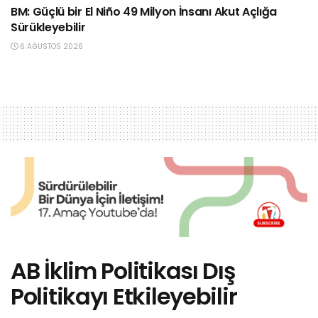
BM: Güçlü bir El Niño 49 Milyon İnsanı Akut Açlığa
Sürükleyebilir
6 AĞUSTOS 2026
AB İklim Politikası Dış
Politikayı Etkileyebilir