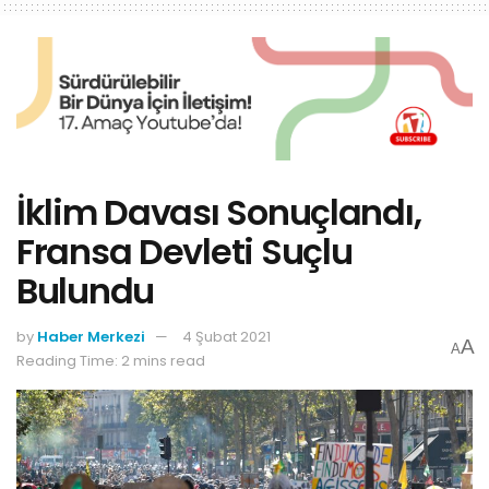
İklim Davası Sonuçlandı,
Fransa Devleti Suçlu
Bulundu
by
Haber Merkezi
4 Şubat 2021
A
A
Reading Time: 2 mins read