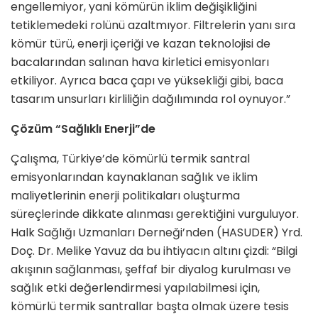
engellemiyor, yani kömürün iklim değişikliğini
tetiklemedeki rolünü azaltmıyor. Filtrelerin yanı sıra
kömür türü, enerji içeriği ve kazan teknolojisi de
bacalarından salınan hava kirletici emisyonları
etkiliyor. Ayrıca baca çapı ve yüksekliği gibi, baca
tasarım unsurları kirliliğin dağılımında rol oynuyor.”
Çözüm “Sağlıklı Enerji”de
Çalışma, Türkiye’de kömürlü termik santral
emisyonlarından kaynaklanan sağlık ve iklim
maliyetlerinin enerji politikaları oluşturma
süreçlerinde dikkate alınması gerektiğini vurguluyor.
Halk Sağlığı Uzmanları Derneği’nden (HASUDER) Yrd.
Doç. Dr. Melike Yavuz da bu ihtiyacın altını çizdi: “Bilgi
akışının sağlanması, şeffaf bir diyalog kurulması ve
sağlık etki değerlendirmesi yapılabilmesi için,
kömürlü termik santrallar başta olmak üzere tesis