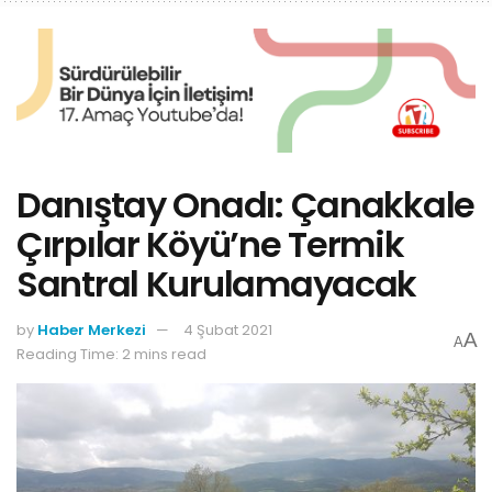
Danıştay Onadı: Çanakkale
Çırpılar Köyü’ne Termik
Santral Kurulamayacak
by
Haber Merkezi
4 Şubat 2021
A
A
Reading Time: 2 mins read