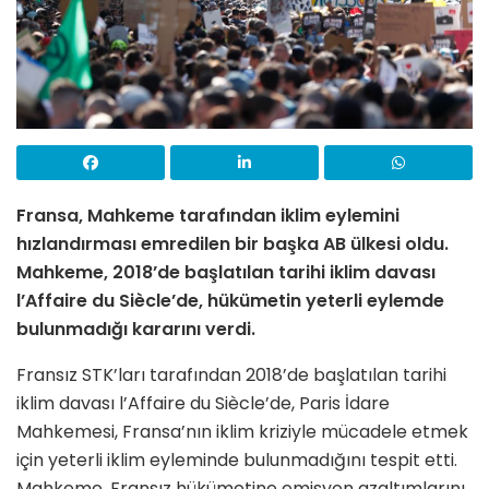
Fransa, Mahkeme tarafından iklim eylemini
hızlandırması emredilen bir başka AB ülkesi oldu.
Mahkeme, 2018’de başlatılan tarihi iklim davası
l’Affaire du Siècle’de, hükümetin yeterli eylemde
bulunmadığı kararını verdi.
Fransız STK’ları tarafından 2018’de başlatılan tarihi
iklim davası l’Affaire du Siècle’de, Paris İdare
Mahkemesi, Fransa’nın iklim kriziyle mücadele etmek
için yeterli iklim eyleminde bulunmadığını tespit etti.
Mahkeme, Fransız hükümetine emisyon azaltımlarını