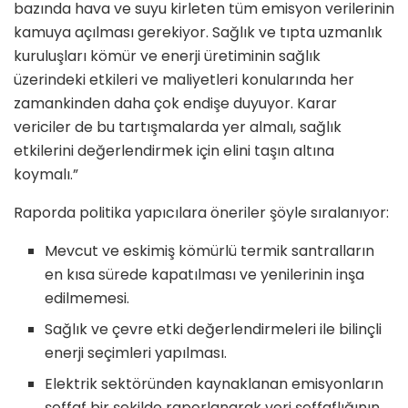
bazında hava ve suyu kirleten tüm emisyon verilerinin
kamuya açılması gerekiyor. Sağlık ve tıpta uzmanlık
kuruluşları kömür ve enerji üretiminin sağlık
üzerindeki etkileri ve maliyetleri konularında her
zamankinden daha çok endişe duyuyor. Karar
vericiler de bu tartışmalarda yer almalı, sağlık
etkilerini değerlendirmek için elini taşın altına
koymalı.”
Raporda politika yapıcılara öneriler şöyle sıralanıyor:
Mevcut ve eskimiş kömürlü termik santralların
en kısa sürede kapatılması ve yenilerinin inşa
edilmemesi.
Sağlık ve çevre etki değerlendirmeleri ile bilinçli
enerji seçimleri yapılması.
Elektrik sektöründen kaynaklanan emisyonların
şeffaf bir şekilde raporlanarak veri şeffaflığının