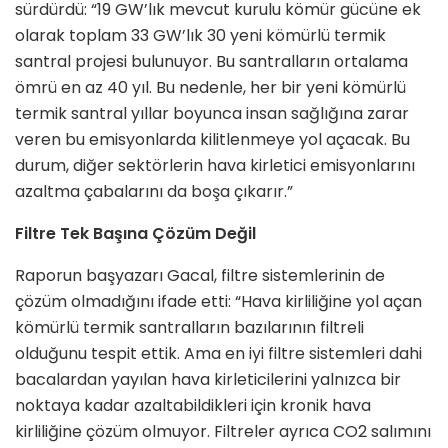
sürdürdü: “19 GW’lık mevcut kurulu kömür gücüne ek
olarak toplam 33 GW’lık 30 yeni kömürlü termik
santral projesi bulunuyor. Bu santralların ortalama
ömrü en az 40 yıl. Bu nedenle, her bir yeni kömürlü
termik santral yıllar boyunca insan sağlığına zarar
veren bu emisyonlarda kilitlenmeye yol açacak. Bu
durum, diğer sektörlerin hava kirletici emisyonlarını
azaltma çabalarını da boşa çıkarır.”
Filtre Tek Başına Çözüm Değil
Raporun başyazarı Gacal, filtre sistemlerinin de
çözüm olmadığını ifade etti: “Hava kirliliğine yol açan
kömürlü termik santralların bazılarının filtreli
olduğunu tespit ettik. Ama en iyi filtre sistemleri dahi
bacalardan yayılan hava kirleticilerini yalnızca bir
noktaya kadar azaltabildikleri için kronik hava
kirliliğine çözüm olmuyor. Filtreler ayrıca CO2 salımını