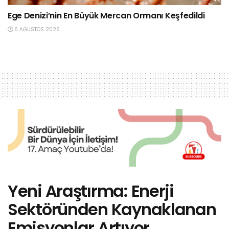
Ege Denizi’nin En Büyük Mercan Ormanı Keşfedildi
6 AĞUSTOS 2026
Yeni Araştırma: Enerji
Sektöründen Kaynaklanan
Emisyonlar Artıyor