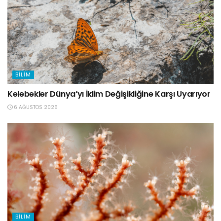
BILIM
Kelebekler Dünya’yı İklim Değişikliğine Karşı Uyarıyor
6 AĞUSTOS 2026
BILIM