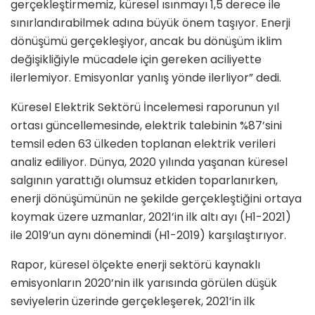
gerçekleştirmemiz, küresel ısınmayı 1,5 derece ile
sınırlandırabilmek adına büyük önem taşıyor. Enerji
dönüşümü gerçekleşiyor, ancak bu dönüşüm iklim
değişikliğiyle mücadele için gereken aciliyette
ilerlemiyor. Emisyonlar yanlış yönde ilerliyor” dedi.
Küresel Elektrik Sektörü İncelemesi raporunun yıl
ortası güncellemesinde, elektrik talebinin %87’sini
temsil eden 63 ülkeden toplanan elektrik verileri
analiz ediliyor. Dünya, 2020 yılında yaşanan küresel
salgının yarattığı olumsuz etkiden toparlanırken,
enerji dönüşümünün ne şekilde gerçekleştiğini ortaya
koymak üzere uzmanlar, 2021’in ilk altı ayı (H1-2021)
ile 2019’un aynı dönemindi (H1-2019) karşılaştırıyor.
Rapor, küresel ölçekte enerji sektörü kaynaklı
emisyonların 2020’nin ilk yarısında görülen düşük
seviyelerin üzerinde gerçekleşerek, 2021’in ilk