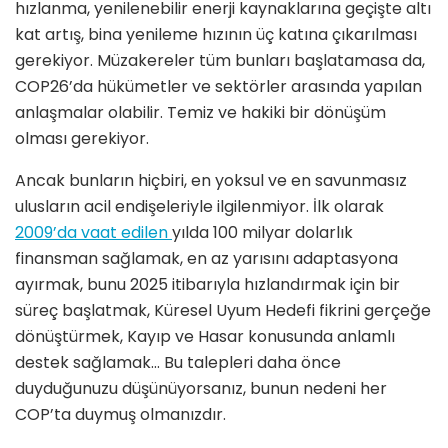
hızlanma, yenilenebilir enerji kaynaklarına geçişte altı
kat artış, bina yenileme hızının üç katına çıkarılması
gerekiyor. Müzakereler tüm bunları başlatamasa da,
COP26’da hükümetler ve sektörler arasında yapılan
anlaşmalar olabilir. Temiz ve hakiki bir dönüşüm
olması gerekiyor.
Ancak bunların hiçbiri, en yoksul ve en savunmasız
ulusların acil endişeleriyle ilgilenmiyor. İlk olarak
2009’da vaat edilen
yılda 100 milyar dolarlık
finansman sağlamak, en az yarısını adaptasyona
ayırmak, bunu 2025 itibarıyla hızlandırmak için bir
süreç başlatmak, Küresel Uyum Hedefi fikrini gerçeğe
dönüştürmek, Kayıp ve Hasar konusunda anlamlı
destek sağlamak… Bu talepleri daha önce
duyduğunuzu düşünüyorsanız, bunun nedeni her
COP’ta duymuş olmanızdır.