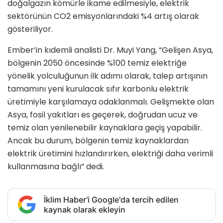
doğalgazın kömürle ikame edilmesiyle, elektrik
sektörünün CO2 emisyonlarındaki %4 artış olarak
gösteriliyor.
Ember’in kıdemli analisti Dr. Muyi Yang, “Gelişen Asya,
bölgenin 2050 öncesinde %100 temiz elektriğe
yönelik yolculuğunun ilk adımı olarak, talep artışının
tamamını yeni kurulacak sıfır karbonlu elektrik
üretimiyle karşılamaya odaklanmalı. Gelişmekte olan
Asya, fosil yakıtları es geçerek, doğrudan ucuz ve
temiz olan yenilenebilir kaynaklara geçiş yapabilir.
Ancak bu durum, bölgenin temiz kaynaklardan
elektrik üretimini hızlandırırken, elektriği daha verimli
kullanmasına bağlı” dedi.
İklim Haber'i Google'da tercih edilen
kaynak olarak ekleyin