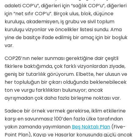
adaleti COP’u”, diğerleri için “sağlık COP’u”, diğerleri
için “net sıfır COP’u”. Birçok ulus, blok, düşünce
kuruluşu, akademisyen, iş grubu ve sivil toplum
kuruluşu vizyonlar ve öncelikler listesi sundu. Ama
yine de basitçe ifade edilmiş bir amaç için bir boşluk
var.
COP26’nın neler sunması gerektiğine dair çeşitli
fikirlere baktığımda, çok farklı vizyonlardan ziyade,
geniş bir tutarlılık görüyorum. Elbette, her ulusun ve
her topluluğun bir çıkarı olduğunda beklenebilecek
ton ve vurgu farklılıkları bulunuyor; ancak
ayrışmadan çok daha fazla birleşme noktası var.
Sadece bir örnek vermek gerekirse, iklim etkilerine
karşı en savunmasız 100’den fazla ülke tarafından
yakın zamanda yayımlanan
Beş Noktalı Plan
(Five-
Point Plan), Kayıp ve Hasarlar konusunda güçlü ancak