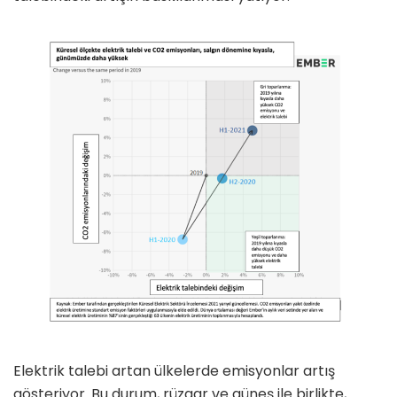
Elektrik talebi artan ülkelerde emisyonlar artış
gösteriyor. Bu durum, rüzgar ve güneş ile birlikte,