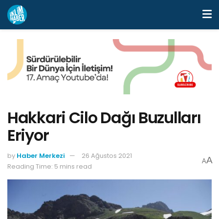
Hakkari Cilo Dağı Buzulları
Eriyor
by
Haber Merkezi
26 Ağustos 2021
A
A
Reading Time: 5 mins read