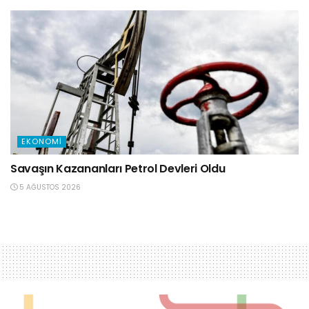
EKONOMI
Savaşın Kazananları Petrol Devleri Oldu
5 AĞUSTOS 2026