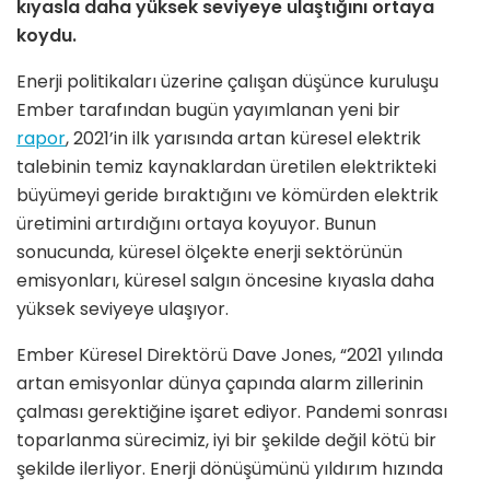
kıyasla daha yüksek seviyeye ulaştığını ortaya
koydu.
Enerji politikaları üzerine çalışan düşünce kuruluşu
Ember tarafından bugün yayımlanan yeni bir
rapor
, 2021’in ilk yarısında artan küresel elektrik
talebinin temiz kaynaklardan üretilen elektrikteki
büyümeyi geride bıraktığını ve kömürden elektrik
üretimini artırdığını ortaya koyuyor. Bunun
sonucunda, küresel ölçekte enerji sektörünün
emisyonları, küresel salgın öncesine kıyasla daha
yüksek seviyeye ulaşıyor.
Ember Küresel Direktörü Dave Jones, “2021 yılında
artan emisyonlar dünya çapında alarm zillerinin
çalması gerektiğine işaret ediyor. Pandemi sonrası
toparlanma sürecimiz, iyi bir şekilde değil kötü bir
şekilde ilerliyor. Enerji dönüşümünü yıldırım hızında