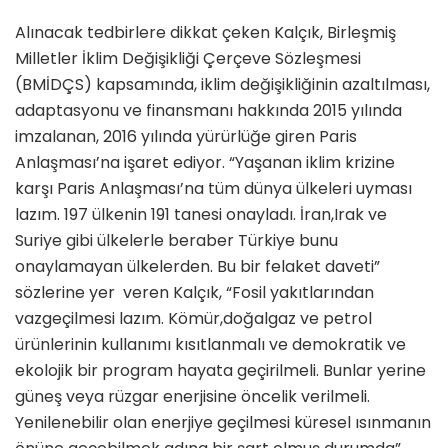
Alınacak tedbirlere dikkat çeken Kalçık, Birleşmiş
Milletler İklim Değişikliği Çerçeve Sözleşmesi
(BMİDÇS) kapsamında, iklim değişikliğinin azaltılması,
adaptasyonu ve finansmanı hakkında 2015 yılında
imzalanan, 2016 yılında yürürlüğe giren Paris
Anlaşması’na işaret ediyor. “Yaşanan iklim krizine
karşı Paris Anlaşması’na tüm dünya ülkeleri uyması
lazım. 197 ülkenin 191 tanesi onayladı. İran,Irak ve
Suriye gibi ülkelerle beraber Türkiye bunu
onaylamayan ülkelerden. Bu bir felaket daveti”
sözlerine yer veren Kalçık, “Fosil yakıtlarından
vazgeçilmesi lazım. Kömür,doğalgaz ve petrol
ürünlerinin kullanımı kısıtlanmalı ve demokratik ve
ekolojik bir program hayata geçirilmeli. Bunlar yerine
güneş veya rüzgar enerjisine öncelik verilmeli.
Yenilenebilir olan enerjiye geçilmesi küresel ısınmanın