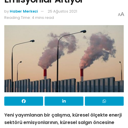
by
Haber Merkezi
25 Ağustos 2021
A
A
Reading Time: 4 mins read
Yeni yayımlanan bir çalışma, küresel ölçekte enerji
sektörü emisyonlarının, küresel salgın öncesine