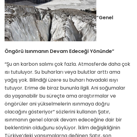
”Genel
Öngörü Isınmanın Devam Edeceği Yönünde”
“Şu an karbon salımı çok fazla. Atmosferde daha çok
ısı tutuluyor. Su buharları veya bulutlar arttı ama
yağış yok. Bilindiği üzere su buharı havadaki ısıyı
tutuyor. Erime de biraz bununla ilgili. Ani soğumalar
da yaşanabilir bu süreçte ama araştırmalar ve
öngörüler ani yükselmelerin ısınmaya doğru
olacağını gösteriyor” sözlerini kullanan Şatır,
ısınmanın genel olarak devam edeceğine dair bir
beklentinin olduğunu söylüyor. İklim değişikliğinin
Türkiye’deki yansımalarna değinen Şatır, son