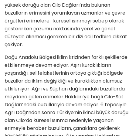
yüksek doruğu olan Cilo Dağları’nda bulunan
buzulların erimesini yorumlayan uzmanlar ve çevre
örgütleri erimelere küresel ısınmayı sebep olarak
gösterirken çözümü noktasında yerel ve genel
düzeyde alınması gereken bir dizi acil tedbire dikkat
çekiyor.
Doğu Anadolu Bölgesi iklim krizinden farklı şekillerde
etkilenmeye devam ediyor. Aşırı kuraklıkların
yaşandığı, sel felaketlerinin ortaya çıktığı bölgede
buzullar da iklim değişikliği ve kuraklıktan olumsuz
etkileniyor .Ağrı ve Süphan dağlarındaki buzullarda
meydana gelen erimeler Hakkari’ye bağlı Cilo-Sat
Dağları’ndaki buzullarıyla devam ediyor. 6 tepesiyle
Ağrı Dağı’ndan sonra Türkiye’nin ikinci büyük doruğu
olan Cilo’da küresel ısınma nedeniyle yaşanan
erimeyle beraber buzulların, çanaklara çekilerek