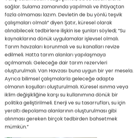
sağlar. Sulama zamanında yapılmalı ve ihtiyaçtan
fazla olmaması lazım. Devletin de bu yönlü teşvik
çalışmaları olmalı” diyen Şatır, küresel olarak
alınabilecek tedbirlere ilişkin ise şunları söyledi; ”Su
kaynaklarına dönük uygulamalar işlevsel olmalı.
Tarım havzaları korunmalı ve su kanalları revize
edilmeli. Hatta tarım alanları yapılaşmaya
açılmamalı. Geleceğe dair tarım rezervleri
oluşturulmalı. Van Havzası buna uygun bir yer mesela.
Ayrıca bilimsel çalışmalarla geleceğe adapte
olmanın koşulları oluşturulmalı. Küresel ısınma veya
iklim değişikliğine karşı su kullanımına dönük bir
politika geliştirilmeli. Enerji ve su tasarrufları, su için
yeraltı depolama alanlarının oluşturulması gibi
alınması gereken birçok tedbirden bahsetmek
mümkün.”