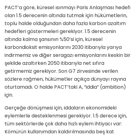
PACT’a göre, küresel ısınmayı Paris Anlaşması hedefi
olan 1.5 derecenin altında tutmak için hükümetlerin,
toplu halde olduğundan daha fazla karbon azaltım
hedefleri göstermeleri gerekiyor. 1.5 derecenin
altında kalma şansının %50’si için, küresel
karbondioksit emisyonlarını 2030 itibarıyla yarıya
indirmemiz ve diğer seragazı emisyonlarını keskin bir
şekilde azaltırken 2050 itibarıyla net sıfıra
getirmemiz gerekiyor. Son G7 zirvesinde verilen
sözlere rağmen, hükümetler açıkça dünyayı rayına
oturtamadı. O halde PACT’taki A, “iddia” (ambition)
için.
Gerçeğe dönüşmesi için, iddaların ekonomideki
eylemlerle desteklenmesi gerekiyor. 1.5 derece için,
tüm sektörlerde çok daha hızlı eylem ihtiyacı var:
Kömürün kullanımdan kaldırılmasında beş kat