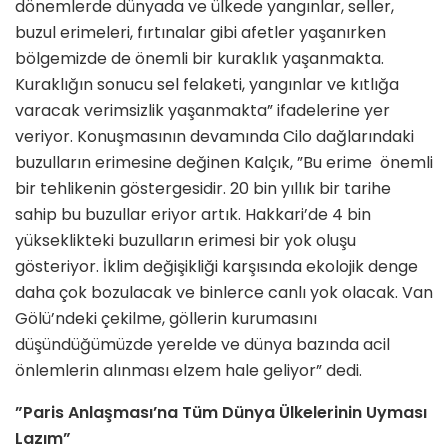
dönemlerde dünyada ve ülkede yangınlar, seller,
buzul erimeleri, fırtınalar gibi afetler yaşanırken
bölgemizde de önemli bir kuraklık yaşanmakta.
Kuraklığın sonucu sel felaketi, yangınlar ve kıtlığa
varacak verimsizlik yaşanmakta” ifadelerine yer
veriyor. Konuşmasının devamında Cilo dağlarındaki
buzulların erimesine değinen Kalçık, ”Bu erime önemli
bir tehlikenin göstergesidir. 20 bin yıllık bir tarihe
sahip bu buzullar eriyor artık. Hakkari’de 4 bin
yükseklikteki buzulların erimesi bir yok oluşu
gösteriyor. İklim değişikliği karşısında ekolojik denge
daha çok bozulacak ve binlerce canlı yok olacak. Van
Gölü’ndeki çekilme, göllerin kurumasını
düşündüğümüzde yerelde ve dünya bazında acil
önlemlerin alınması elzem hale geliyor” dedi.
”Paris Anlaşması’na Tüm Dünya Ülkelerinin Uyması
Lazım”