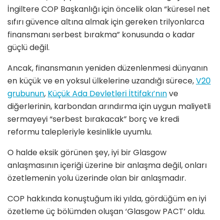
İngiltere COP Başkanlığı için öncelik olan “küresel net
sıfırı güvence altına almak için gereken trilyonlarca
finansmanı serbest bırakma” konusunda o kadar
güçlü değil.
Ancak, finansmanın yeniden düzenlenmesi dünyanın
en küçük ve en yoksul ülkelerine uzandığı sürece,
V20
grubunun
,
Küçük Ada Devletleri İttifakı’nın
ve
diğerlerinin, karbondan arındırma için uygun maliyetli
sermayeyi “serbest bırakacak” borç ve kredi
reformu talepleriyle kesinlikle uyumlu.
O halde eksik görünen şey, iyi bir Glasgow
anlaşmasının içeriği üzerine bir anlaşma değil, onları
özetlemenin yolu üzerinde olan bir anlaşmadır.
COP hakkında konuştuğum iki yılda, gördüğüm en iyi
özetleme üç bölümden oluşan ‘Glasgow PACT’ oldu.