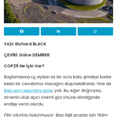
YAZI: Richard BLACK
ÇEVİRİ: Gülce DEMİRER
COP26 Ne İçin Var?
Başlamasına üç aydan az bir süre kala, şimdiye kadar
kesin bir cevabımız olacağını düşünebilirsiniz. Yine de
bazı son raporlara göre
, yok. Bu, eğer doğruysa,
zirvenin ufuk açıcı önemi göz önüne alındığında
endişe verici olurdu.
Fikir sıkıntısı bulunmuyor. Bazı ilgili gruplar için “iklim