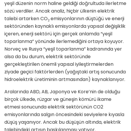
yeşil düzenin norm haline geldiği doğrultuda ilerletme
sözü verdiler. Ancak analiz, hiçbir ülkenin elektrik
talebi artarken CO
emisyonlarının düştüğü ve enerji
2
sektöründen kaynaklı emisyonlarda yapısal değişiklik
içeren, enerji sektörü için gerçek anlamda “yeşil
toparlanma” yönünde ilerlemediğini ortaya koyuyor.
Norveç ve Rusya “yeşil toparlanma” kadranında yer
alsa da bu durum, elektrik sektöründe
gerçekleştirilen önemli yapısal iyileştirmelerden
ziyade geçici faktörlerden (yağıştaki artış sonucunda
hidroelektrik üretiminin artmasından) kaynaklanıyor.
Aralarında ABD, AB, Japonya ve Kore’nin de olduğu
birçok ülkede, rüzgar ve güneşin kömürü ikame
etmesi sonucunda elektrik sektörünün CO2
emisyonlarında salgın öncesindeki seviyelere kıyasla
düşüş yaşanıyor. Ancak bu düşüşün altında, elektrik
talebindeki artışın baskılanması yatıyor.