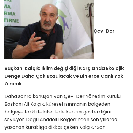
Çev-Der
Başkanı Kalçık: İklim değişikliği Karşısında Ekolojik
Denge Daha Çok Bozulacak ve Binlerce Canlı Yok
Olacak
Daha sonra konuşan Van Çev-Der Yönetim Kurulu
Başkanı Ali Kalçık, küresel ısınmanın bölgeden
bölgeye farklı felaketlerle kendini gösterdiğini
söylüyor. Doğu Anadolu Bölgesi’nden son yıllarda
yaşanan kuraklığa dikkat çeken Kalçık, ”Son