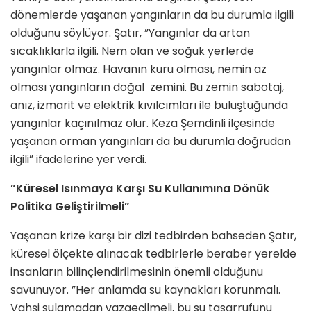
dönemlerde yaşanan yangınların da bu durumla ilgili
olduğunu söylüyor. Şatır, ”Yangınlar da artan
sıcaklıklarla ilgili. Nem olan ve soğuk yerlerde
yangınlar olmaz. Havanın kuru olması, nemin az
olması yangınların doğal zemini. Bu zemin sabotaj,
anız, izmarit ve elektrik kıvılcımları ile buluştuğunda
yangınlar kaçınılmaz olur. Keza Şemdinli ilçesinde
yaşanan orman yangınları da bu durumla doğrudan
ilgili” ifadelerine yer verdi.
”Küresel Isınmaya Karşı Su Kullanımına Dönük
Politika Geliştirilmeli”
Yaşanan krize karşı bir dizi tedbirden bahseden Şatır,
küresel ölçekte alınacak tedbirlerle beraber yerelde
insanların bilinçlendirilmesinin önemli olduğunu
savunuyor. ”Her anlamda su kaynakları korunmalı.
Vahşi sulamadan vazgeçilmeli, bu su tasarrufunu