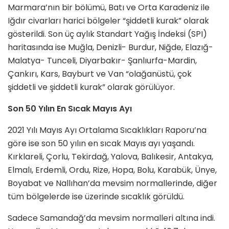
Marmara’nın bir bölümü, Batı ve Orta Karadeniz ile
Iğdır civarları harici bölgeler “şiddetli kurak” olarak
gösterildi. Son üç aylık Standart Yağış İndeksi (SPI)
haritasında ise Muğla, Denizli- Burdur, Niğde, Elazığ-
Malatya- Tunceli, Diyarbakır- Şanlıurfa-Mardin,
Çankırı, Kars, Bayburt ve Van “olağanüstü, çok
şiddetli ve şiddetli kurak” olarak görülüyor.
Son 50 Yılın En Sıcak Mayıs Ayı
2021 Yılı Mayıs Ayı Ortalama Sıcaklıkları Raporu’na
göre ise son 50 yılın en sıcak Mayıs ayı yaşandı.
Kırklareli, Çorlu, Tekirdağ, Yalova, Balıkesir, Antakya,
Elmalı, Erdemli, Ordu, Rize, Hopa, Bolu, Karabük, Ünye,
Boyabat ve Nallıhan’da mevsim normallerinde, diğer
tüm bölgelerde ise üzerinde sıcaklık görüldü.
Sadece Samandağ’da mevsim normalleri altına indi.