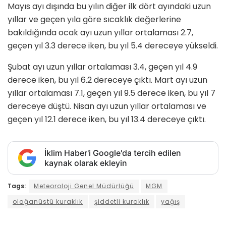
Mayıs ayı dışında bu yılın diğer ilk dört ayındaki uzun
yıllar ve geçen yıla göre sıcaklık değerlerine
bakıldığında ocak ayı uzun yıllar ortalaması 2.7,
geçen yıl 3.3 derece iken, bu yıl 5.4 dereceye yükseldi.
Şubat ayı uzun yıllar ortalaması 3.4, geçen yıl 4.9
derece iken, bu yıl 6.2 dereceye çıktı. Mart ayı uzun
yıllar ortalaması 7.1, geçen yıl 9.5 derece iken, bu yıl 7
dereceye düştü. Nisan ayı uzun yıllar ortalaması ve
geçen yıl 12.1 derece iken, bu yıl 13.4 dereceye çıktı.
İklim Haber'i Google'da tercih edilen
kaynak olarak ekleyin
Tags:
Meteoroloji Genel Müdürlüğü
MGM
olağanüstü kuraklık
şiddetli kuraklık
yağış