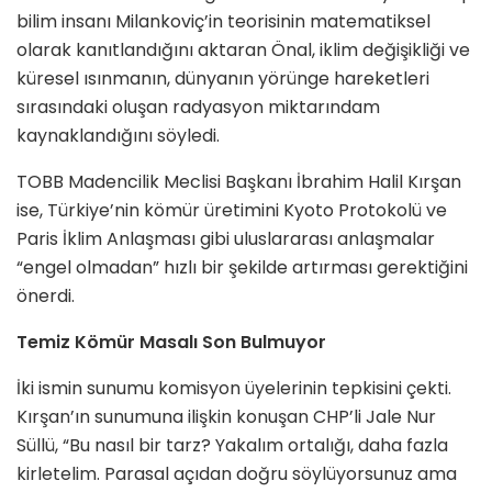
bilim insanı Milankoviç’in teorisinin matematiksel
olarak kanıtlandığını aktaran Önal, iklim değişikliği ve
küresel ısınmanın, dünyanın yörünge hareketleri
sırasındaki oluşan radyasyon miktarındam
kaynaklandığını söyledi.
TOBB Madencilik Meclisi Başkanı İbrahim Halil Kırşan
ise, Türkiye’nin kömür üretimini Kyoto Protokolü ve
Paris İklim Anlaşması gibi uluslararası anlaşmalar
“engel olmadan” hızlı bir şekilde artırması gerektiğini
önerdi.
Temiz Kömür Masalı Son Bulmuyor
İki ismin sunumu komisyon üyelerinin tepkisini çekti.
Kırşan’ın sunumuna ilişkin konuşan CHP’li Jale Nur
Süllü, “Bu nasıl bir tarz? Yakalım ortalığı, daha fazla
kirletelim. Parasal açıdan doğru söylüyorsunuz ama