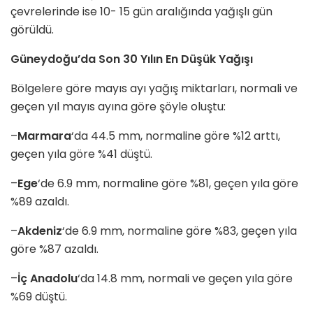
çevrelerinde ise 10- 15 gün aralığında yağışlı gün
görüldü.
Güneydoğu’da Son 30 Yılın En Düşük Yağışı
Bölgelere göre mayıs ayı yağış miktarları, normali ve
geçen yıl mayıs ayına göre şöyle oluştu:
–
Marmara
‘da 44.5 mm, normaline göre %12 arttı,
geçen yıla göre %41 düştü.
–
Ege
‘de 6.9 mm, normaline göre %81, geçen yıla göre
%89 azaldı.
–
Akdeniz
‘de 6.9 mm, normaline göre %83, geçen yıla
göre %87 azaldı.
–
İç Anadolu
‘da 14.8 mm, normali ve geçen yıla göre
%69 düştü.