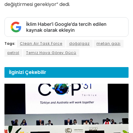
değiştirmesi gerekiyor” dedi.
İklim Haber'i Google'da tercih edilen
kaynak olarak ekleyin
Tags:
Clean Air Task Force
doğalgaz
metan gazı
petrol
Temiz Hava Görev Gücü
İlginizi
Çekebilir