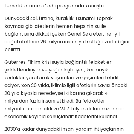
tematik oturumu” adlı programda konuştu.
Dünyadaki sel, fırtına, kuraklık, tsunami, toprak
kayması gibi afetlerin hemen hepsinin su ile
bağlantısına dikkati çeken Genel Sekreter, her yıl
doğal afetlerin 26 milyon insanı yoksulluğa zorladığını
belirtti.
Guterres, “İklim krizi suyla bağlantılı felaketleri
şiddetlendiriyor ve yoğunlaştırıyor, karmaşık
zorluklar yaratarak yaşamları ve geçimleri tehdit
ediyor. Son 20 yılda, iklimle ilgili afetlerin sayısı önceki
20 yıla kıyasla neredeyse iki katına çıkarak 4
milyardan fazla insanı etkiledi. Bu felaketler
milyonlarca can aldı ve 2,97 trilyon doların üzerinde
ekonomik kayıpla sonuçlandı” ifadelerini kullandı.
2030’a kadar dünyadaki insani yardım ihtiyaçlarının