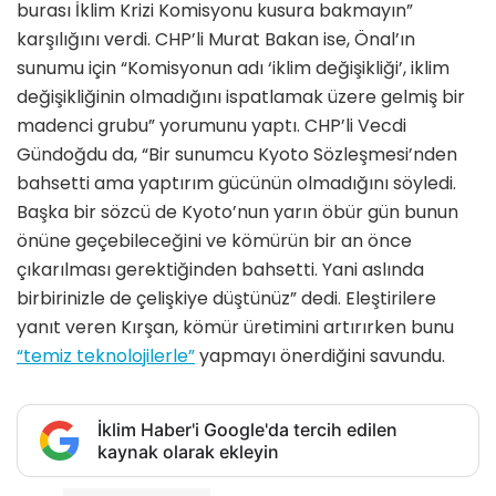
burası İklim Krizi Komisyonu kusura bakmayın”
karşılığını verdi. CHP’li Murat Bakan ise, Önal’ın
sunumu için “Komisyonun adı ‘iklim değişikliği’, iklim
değişikliğinin olmadığını ispatlamak üzere gelmiş bir
madenci grubu” yorumunu yaptı. CHP’li Vecdi
Gündoğdu da, “Bir sunumcu Kyoto Sözleşmesi’nden
bahsetti ama yaptırım gücünün olmadığını söyledi.
Başka bir sözcü de Kyoto’nun yarın öbür gün bunun
önüne geçebileceğini ve kömürün bir an önce
çıkarılması gerektiğinden bahsetti. Yani aslında
birbirinizle de çelişkiye düştünüz” dedi. Eleştirilere
yanıt veren Kırşan, kömür üretimini artırırken bunu
“temiz teknolojilerle”
yapmayı önerdiğini savundu.
İklim Haber'i Google'da tercih edilen
kaynak olarak ekleyin