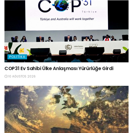
POLITIKA
COP31 Ev Sahibi Ülke Anlaşması Yürürlüğe Girdi
10 AĞUSTOS 2026