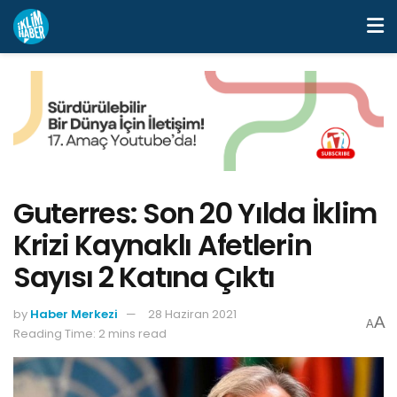
Guterres: Son 20 Yılda İklim
Krizi Kaynaklı Afetlerin
Sayısı 2 Katına Çıktı
by
Haber Merkezi
28 Haziran 2021
A
A
Reading Time: 2 mins read