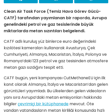
Clean Air Task Force (Temiz Hava Görev Gücü-
CATF) tarafından yayımlanan bir raporda, Avrupa
genelindeki petrol ve gaz tesislerinde büyük
miktarlarda metan sızıntıları belgelendi.
CATF adlı kuruluş yüz binlerce euro değerindeki
kızılötesi kameraları kullanarak Avusturya, Çek
Cumhuriyeti, Almanya, Macaristan, İtalya, Polonya ve
Romanya’daki 123 petrol ve gaz tesisinden atmosfere
metan gazı sızdığını tespit etti.
CATF bugün, yeni kampanyası CutMethaneEU için ilk
kanıt olarak Almanya, İtalya ve Macaristan’dan gelen
görüntüleri yayımladı. Bu ülkelerden gelen videoların
yanı sıra Avrupa’daki metan emisyonları hakkında
bilgiler
çevrimiçi bir kütüphanede
mevcut. Öte
yandan vatandaşların metan kirliliği konusunda hızlı