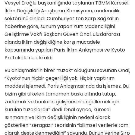
Vesyel Eroğlu başkanlığında toplanan TBMM Küresel
İklim Değişikliği Araştırma Komisyonu, madencilik
sektörünü dinledi. Cumhuriyet’ten Sarp Sağkal’ın
haberine göre, sunum yapan Yurt Madenciliğini
Geliştirme Vakfı Başkanı Güven Önal, uluslararası
alanda iklim değişikliğine karşı mücadele
kapsamında yapılan Paris İklim Anlaşması ve Kyoto
Protokolü’nü ele aldı.
Bu anlaşmaların birer “tuzak” olduğunu savunan Önal,
“Kyoto’nun hiçbir geçerliliği yok. Hiçbir yaptırım
maddesi işlemedi. Paris Anlaşması’nda da işlemez. Bu
bizim gibi ülkeleri tamamen baskı altında tutup,
zorlamak ve bunların gelişmesini engellemek için
kurulan tuzaklardır” dedi. Önal ayrıca, küresel
ısınmanın ve iklim değişikliğinin nedeni olarak
gösterilen “seragazı” teorisinin “bilimsel verilerle tam
olarak desteklenmediğini” savundu. Bunun yerine Sırp