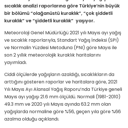
sıcaklık analizi raporlarına göre Türkiye’nin büyük
bir bölümü “olağanüstü kuraklık”, “çok şiddetli
kuraklık” ve “şiddetli kuraklık” yaşıyor.
Meteoroloji Genel Müdürlüğü 2021 yılı Mayıs ayı yağış
ve sıcaklık raporlarıyla, Standart Yağış İndeksi (SPI)
ve Normalin Yüzdesi Metoduna (PNI) göre Mayıs ile
son 2 yıllık meteorolojik kuraklık haritalarını
yayımladı.
Ciddi ölçülerde yağışların azaldığı, sıcaklıkların da
arttığını gösteren raporlar ve haritalara göre, 2021
Yılı Mayıs Ayı Alansal Yağış Raporu’nda Türkiye geneli
Mayıs ayı yağışı 21.6 mm ölçüldü. Normali (1981-2010)
49.3 mm ve 2020 yılı Mayıs ayında 63.2 mm olan
yağışlarda normaline göre %56, geçen yıla göre %66
azalma olduğu açıklandı.