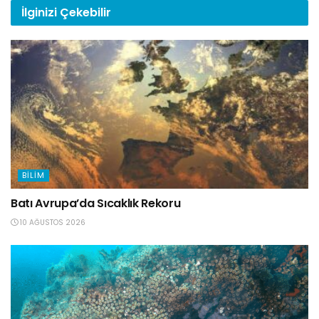
İlginizi
Çekebilir
BILIM
Batı Avrupa’da Sıcaklık Rekoru
10 AĞUSTOS 2026