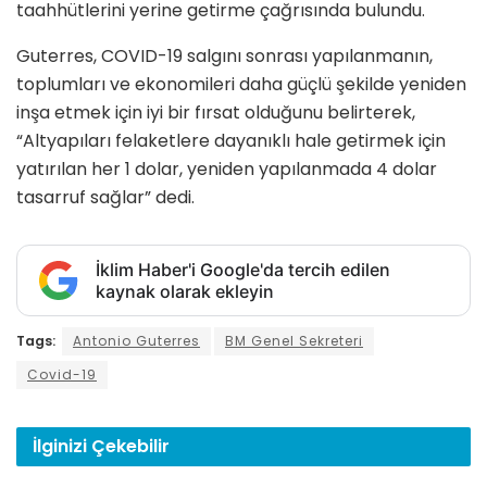
taahhütlerini yerine getirme çağrısında bulundu.
Guterres, COVID-19 salgını sonrası yapılanmanın,
toplumları ve ekonomileri daha güçlü şekilde yeniden
inşa etmek için iyi bir fırsat olduğunu belirterek,
“Altyapıları felaketlere dayanıklı hale getirmek için
yatırılan her 1 dolar, yeniden yapılanmada 4 dolar
tasarruf sağlar” dedi.
İklim Haber'i Google'da tercih edilen
kaynak olarak ekleyin
Tags:
Antonio Guterres
BM Genel Sekreteri
Covid-19
İlginizi
Çekebilir