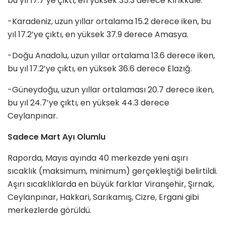
bu yıl 17.7’ye çıktı, en yüksek 35.3 derece Kırıkkale.
-Karadeniz, uzun yıllar ortalama 15.2 derece iken, bu
yıl 17.2’ye çıktı, en yüksek 37.9 derece Amasya.
-Doğu Anadolu, uzun yıllar ortalama 13.6 derece iken,
bu yıl 17.2’ye çıktı, en yüksek 36.6 derece Elazığ.
-Güneydoğu, uzun yıllar ortalaması 20.7 derece iken,
bu yıl 24.7’ye çıktı, en yüksek 44.3 derece
Ceylanpınar.
Sadece Mart Ayı Olumlu
Raporda, Mayıs ayında 40 merkezde yeni aşırı
sıcaklık (maksimum, minimum) gerçekleştiği belirtildi.
Aşırı sıcaklıklarda en büyük farklar Viranşehir, Şırnak,
Ceylanpınar, Hakkari, Sarıkamış, Cizre, Ergani gibi
merkezlerde görüldü.