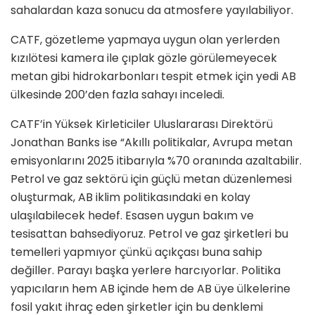
sahalardan kaza sonucu da atmosfere yayılabiliyor.
CATF, gözetleme yapmaya uygun olan yerlerden
kızılötesi kamera ile çıplak gözle görülemeyecek
metan gibi hidrokarbonları tespit etmek için yedi AB
ülkesinde 200’den fazla sahayı inceledi.
CATF’in Yüksek Kirleticiler Uluslararası Direktörü
Jonathan Banks ise “Akıllı politikalar, Avrupa metan
emisyonlarını 2025 itibarıyla %70 oranında azaltabilir.
Petrol ve gaz sektörü için güçlü metan düzenlemesi
oluşturmak, AB iklim politikasındaki en kolay
ulaşılabilecek hedef. Esasen uygun bakım ve
tesisattan bahsediyoruz. Petrol ve gaz şirketleri bu
temelleri yapmıyor çünkü açıkçası buna sahip
değiller. Parayı başka yerlere harcıyorlar. Politika
yapıcıların hem AB içinde hem de AB üye ülkelerine
fosil yakıt ihraç eden şirketler için bu denklemi