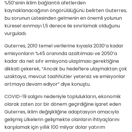
%50’sinin iklim bağlantılı afetlerden
kaynaklanacağının öngörüldüğünü belirten Guterres,
bu sorunun üstesinden gelmenin en önemli yolunun
küresel ısınmayı 1,5 derece ile sınırlamak olduğunu
vurguladı.
Guterres, 2010 temel verilerine kıyasla 2030’a kadar
emisyonların %45 oranında azaltılması ve 2050’a
kadar da net sıfır emisyona ulaşılması gerektiğine
dikkati çekerek, “Ancak bu hedeflere ulaşmaktan çok
uzaktayız, mevcut taahhütler yetersiz ve emisyonlar
artmaya devam ediyor” diye konuştu.
COVID-19 salgını nedeniyle toplulukların, ekonomik
olarak zaten zor bir dönem geçirdiğine işaret eden
Guterres, iklim değişikliğine adaptasyon amacıyla
gelişmiş ülkelerin gelişmekte olanların ihtiyaçlarını
karşılamak için yıllık 100 milyar dolar yatırım