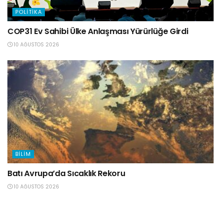
POLITIKA
COP31 Ev Sahibi Ülke Anlaşması Yürürlüğe Girdi
10 AĞUSTOS 2026
BILIM
Batı Avrupa’da Sıcaklık Rekoru
10 AĞUSTOS 2026