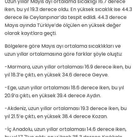
Uzun yıllar Mayıs ayı ortalama sıcaklığı 16.7 derece
iken, bu yıl 19.3 derece oldu. En yüksek sıcaklık ise 44.3
derece ile Ceylanpınar’da tespit edildi. 44.3 derece
Mayıs ayında Türkiye’de ölçülen en yüksek değer
olarak kayıtlara geçti.
Bölgelere göre Mayıs ayı ortalama sıcaklıkları ve
uzun yıllar ortalamasına göre farklar şöyle oluştu:
-Marmara, uzun yıllar ortalaması 16.9 derece iken, bu
yıl 18.3’e çıktı, en yüksek 34.6 derece Geyve.
-Ege, uzun yıllar ortalaması 18.6 derece iken, bu yıl
20.9’a çıktı, en yüksek 39.4 derece Aydın.
-Akdeniz, uzun yıllar ortalaması 19.3 derece iken, bu
yıl 21.5’e çıktı, en yüksek 38.4 derece Kozan.
-İç Anadolu, uzun yıllar ortalaması 14.6 derece iken,