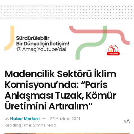
Madencilik Sektörü İklim
Komisyonu’nda: “Paris
Anlaşması Tuzak, Kömür
Üretimini Artıralım”
by
Haber Merkezi
25 Haziran 2021
A
A
Reading Time: 2 mins read