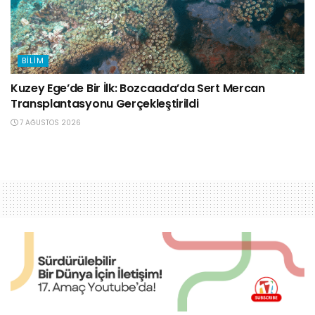
BILIM
Kuzey Ege’de Bir İlk: Bozcaada’da Sert Mercan
Transplantasyonu Gerçekleştirildi
7 AĞUSTOS 2026