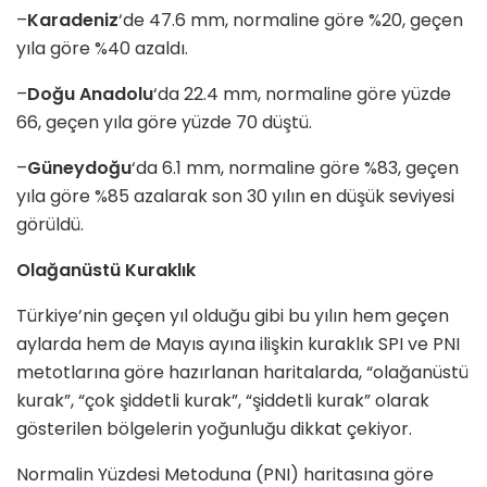
–
Karadeniz
‘de 47.6 mm, normaline göre %20, geçen
yıla göre %40 azaldı.
–
Doğu Anadolu
‘da 22.4 mm, normaline göre yüzde
66, geçen yıla göre yüzde 70 düştü.
–
Güneydoğu
‘da 6.1 mm, normaline göre %83, geçen
yıla göre %85 azalarak son 30 yılın en düşük seviyesi
görüldü.
Olağanüstü Kuraklık
Türkiye’nin geçen yıl olduğu gibi bu yılın hem geçen
aylarda hem de Mayıs ayına ilişkin kuraklık SPI ve PNI
metotlarına göre hazırlanan haritalarda, “olağanüstü
kurak”, “çok şiddetli kurak”, “şiddetli kurak” olarak
gösterilen bölgelerin yoğunluğu dikkat çekiyor.
Normalin Yüzdesi Metoduna (PNI) haritasına göre