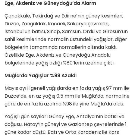
Ege, Akdeniz ve Güneydoğu’da Alarm
Çanakkale, Tekirdağ ve Edirne’nin güney kesimleri,
Düzce, Zonguldak, Kocaeli, Sakarya çevreleri,
İstanbul’un batısı, Sinop, Samsun, Ordu ve Giresun’un
sahil kesimlerinde normalin üstündeki yağışlar, diğer
bölgelerin tamamında normallerin altında kaldı.
Özellikle Ege, Akdeniz ve Güneydoğu Anadolu
bölgelerinde yağış azlığı %80’lerin üzerine çıktı.
Muğla’da Yağışlar %98 Azaldı
Mayıs ayı il geneli yağışlarda en fazla yağış 97 mm ile
Düzce’de, en az yağış 0,5 mm ile Muğla’da, normaline
göre de en fazla azalma %98 ile yine Muğla’da oldu.
Yağışlı gün sayıları Güney Ege, Antalya’nın batısı ve
doğusu, Hatay’ın güneyi ve Gaziantep çevrelerinde 1
güne kadar düştü. Batı ve Orta Karadeniz ile Kars