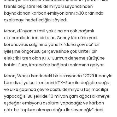
trenle değiştirerek demiryolu seyahatinden
kaynaklanan karbon emisyonlarını %30 oranında
azaltmayı hedeflediğini söyledi.
Moon, dünyanın fosil yakıtına en çok bağımlı
ekonomilerinden biri olan Güney Kore’nin yeni
koronavirüs salgınına yönelik “daha çevreci” bir
iyileşme öngörüsü çerçevesinde çok üniteli bir
elektrikli tren olan KTX-Eum’un deneme sürüşüne
katıldı. Eum, Korece’de bağlantı anlamına geliyor.
Moon, Wonju kentindeki bir istasyonda “2029 itibariyle
tüm dizel yolcu trenlerini KTX-Eum ile değiştireceğiz
ve ülke çapında çevre dostu demiryolu taşımacılığı
yapacağız. Bu şekilde, 10 milyon çam ağacı dikmeye
eşdeğer emisyonu azaltımı yapacağız ve karbon
nötr bir toplum olmaya doğru ilerleyeceğiz” dedi.