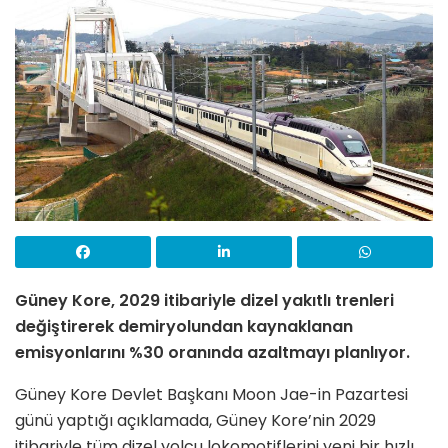
Güney Kore, 2029 itibariyle dizel yakıtlı trenleri
değiştirerek demiryolundan kaynaklanan
emisyonlarını %30 oranında azaltmayı planlıyor.
Güney Kore Devlet Başkanı Moon Jae-in Pazartesi
günü yaptığı açıklamada, Güney Kore’nin 2029
itibariyle tüm dizel yolcu lokomotiflerini yeni bir hızlı