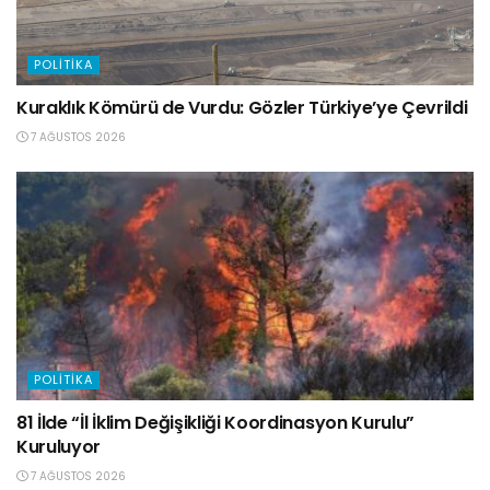
POLITIKA
Kuraklık Kömürü de Vurdu: Gözler Türkiye’ye Çevrildi
7 AĞUSTOS 2026
POLITIKA
81 İlde “İl İklim Değişikliği Koordinasyon Kurulu”
Kuruluyor
7 AĞUSTOS 2026