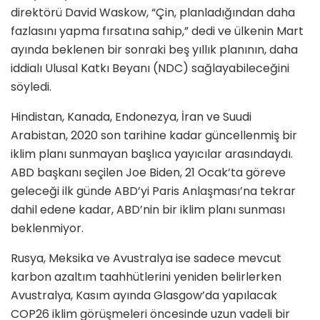
direktörü David Waskow, “Çin, planladığından daha
fazlasını yapma fırsatına sahip,” dedi ve ülkenin Mart
ayında beklenen bir sonraki beş yıllık planının, daha
iddialı Ulusal Katkı Beyanı (NDC) sağlayabileceğini
söyledi.
Hindistan, Kanada, Endonezya, İran ve Suudi
Arabistan, 2020 son tarihine kadar güncellenmiş bir
iklim planı sunmayan başlıca yayıcılar arasındaydı.
ABD başkanı seçilen Joe Biden, 21 Ocak’ta göreve
geleceği ilk günde ABD’yi Paris Anlaşması’na tekrar
dahil edene kadar, ABD’nin bir iklim planı sunması
beklenmiyor.
Rusya, Meksika ve Avustralya ise sadece mevcut
karbon azaltım taahhütlerini yeniden belirlerken
Avustralya, Kasım ayında Glasgow’da yapılacak
COP26 iklim görüşmeleri öncesinde uzun vadeli bir