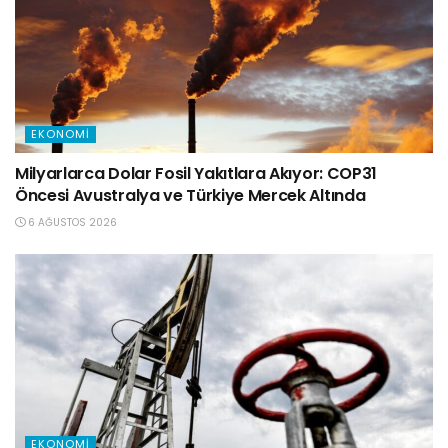
EKONOMI
Milyarlarca Dolar Fosil Yakıtlara Akıyor: COP31
Öncesi Avustralya ve Türkiye Mercek Altında
6 AĞUSTOS 2026
EKONOMI