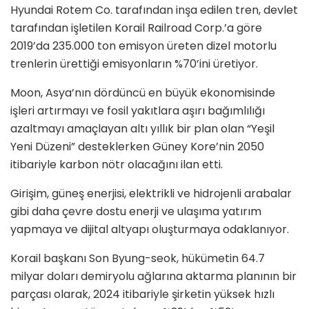
Hyundai Rotem Co. tarafından inşa edilen tren, devlet
tarafından işletilen Korail Railroad Corp.’a göre
2019’da 235.000 ton emisyon üreten dizel motorlu
trenlerin ürettiği emisyonların %70’ini üretiyor.
Moon, Asya’nın dördüncü en büyük ekonomisinde
işleri artırmayı ve fosil yakıtlara aşırı bağımlılığı
azaltmayı amaçlayan altı yıllık bir plan olan “Yeşil
Yeni Düzeni” desteklerken Güney Kore’nin 2050
itibariyle karbon nötr olacağını ilan etti.
Girişim, güneş enerjisi, elektrikli ve hidrojenli arabalar
gibi daha çevre dostu enerji ve ulaşıma yatırım
yapmaya ve dijital altyapı oluşturmaya odaklanıyor.
Korail başkanı Son Byung-seok, hükümetin 64.7
milyar doları demiryolu ağlarına aktarma planının bir
parçası olarak, 2024 itibariyle şirketin yüksek hızlı