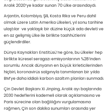
Aralık 2020’ye kadar sunan 70 ülke arasındaydı.
Arjantin, Kolombiya, Şili, Kosta Rika ve Peru dahil
olmak üzere Latin Amerika ülkeleri, yıl sonu tarihine
ulaştılar ve yaklaşık bir düzine küçük ada devleti ve
en az gelişmiş ülke ile birlikte taahhütlerini
güçlendirdiler.
Dünya Kaynakları Enstitüsü’ne göre, bu ülkeler hep
birlikte küresel seragazı emisyonlarının %28’inden
sorumlu. Ancak dünyanın en büyük kirleticilerinden
hiçbiri, koronavirüs salgınıyla tanımlanan bir yılda
BM’ye daha iddialı karbon azaltım planları sunmadı.
Çin Devlet Başkanı Xi Jinping, Aralık ayı başlarında
2030 hedeflerini kademeli olarak açıklamasına ve
Paris sürecine olan bağlılığını vurgulamasına
rağmen, Çin son dakika sunumları arasında yer