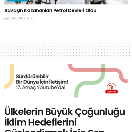
Savaşın Kazananları Petrol Devleri Oldu
5 AĞUSTOS 2026
Ülkelerin Büyük Çoğunluğu
İklim Hedeflerini