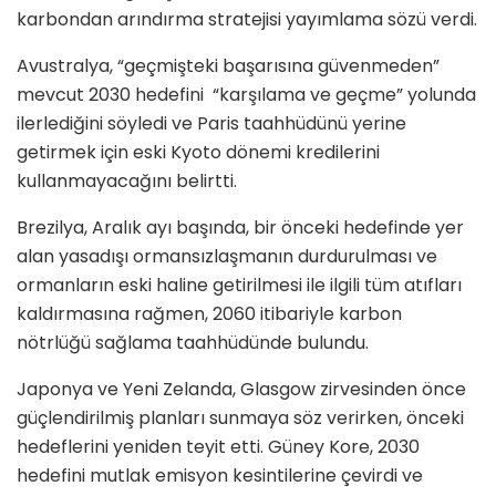
karbondan arındırma stratejisi yayımlama sözü verdi.
Avustralya, “geçmişteki başarısına güvenmeden”
mevcut 2030 hedefini “karşılama ve geçme” yolunda
ilerlediğini söyledi ve Paris taahhüdünü yerine
getirmek için eski Kyoto dönemi kredilerini
kullanmayacağını belirtti.
Brezilya, Aralık ayı başında, bir önceki hedefinde yer
alan yasadışı ormansızlaşmanın durdurulması ve
ormanların eski haline getirilmesi ile ilgili tüm atıfları
kaldırmasına rağmen, 2060 itibariyle karbon
nötrlüğü sağlama taahhüdünde bulundu.
Japonya ve Yeni Zelanda, Glasgow zirvesinden önce
güçlendirilmiş planları sunmaya söz verirken, önceki
hedeflerini yeniden teyit etti. Güney Kore, 2030
hedefini mutlak emisyon kesintilerine çevirdi ve