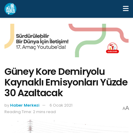
Güney Kore Demiryolu
Kaynaklı Emisyonları Yüzde
30 Azaltacak
by
Haber Merkezi
6 Ocak 2021
A
A
Reading Time: 2 mins read