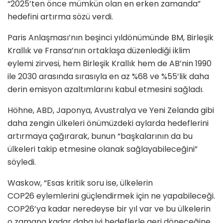
“2025’ten önce mümkün olan en erken zamanda”
hedefini artırma sözü verdi.
Paris Anlaşması’nın beşinci yıldönümünde BM, Birleşik
Krallık ve Fransa’nın ortaklaşa düzenlediği iklim
eylemi zirvesi, hem Birleşik Krallık hem de AB’nin 1990
ile 2030 arasında sırasıyla en az %68 ve %55’lik daha
derin emisyon azaltımlarını kabul etmesini sağladı.
Höhne, ABD, Japonya, Avustralya ve Yeni Zelanda gibi
daha zengin ülkeleri önümüzdeki aylarda hedeflerini
artırmaya çağırarak, bunun “başkalarının da bu
ülkeleri takip etmesine olanak sağlayabileceğini”
söyledi.
Waskow, “Esas kritik soru ise, ülkelerin
COP26 eylemlerini güçlendirmek için ne yapabileceği.
COP26’ya kadar neredeyse bir yıl var ve bu ülkelerin
o zamana kadar daha iyi hedeflerle geri döneceğine