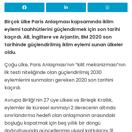
Birçok ülke Paris Anlaşması kapsamında iklim
eylemi taahhütlerini güçlendirmek için son tarihi
kaçırdı.
AB, İngiltere ve Arjantin, BM 2020 son
tarihinde güçlendirilmiş iklim eylemi sunan ülkeler
oldu.
Çoğu ülke, Paris Anlaşması’nın “kilit mekanizması”nın
ilk testi niteliğinde olan güçlendirilmiş 2030
eylemlerini sunmaları gereken 2020 son tarihini
kaçırdı.
Avrupa Birliği’nin 27 üye ülkesi ve Birleşik Krallık,
eylemler ile küresel ısınmayı 2 derecenin altında
sınırlandırma hedefi olan anlaşmanın arasındaki
boşluğu kapatmak için beş yıllık bir döngü
doğrultusunda güncellenmiş ulusal katkılarını 31