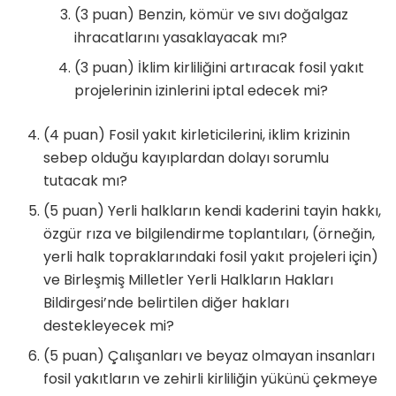
(3 puan) Benzin, kömür ve sıvı doğalgaz
ihracatlarını yasaklayacak mı?
(3 puan) İklim kirliliğini artıracak fosil yakıt
projelerinin izinlerini iptal edecek mi?
(4 puan) Fosil yakıt kirleticilerini, iklim krizinin
sebep olduğu kayıplardan dolayı sorumlu
tutacak mı?
(5 puan) Yerli halkların kendi kaderini tayin hakkı,
özgür rıza ve bilgilendirme toplantıları, (örneğin,
yerli halk topraklarındaki fosil yakıt projeleri için)
ve Birleşmiş Milletler Yerli Halkların Hakları
Bildirgesi’nde belirtilen diğer hakları
destekleyecek mi?
(5 puan) Çalışanları ve beyaz olmayan insanları
fosil yakıtların ve zehirli kirliliğin yükünü çekmeye