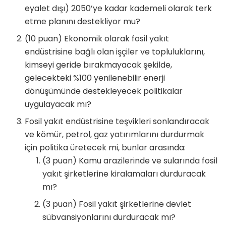
eyalet dışı) 2050’ye kadar kademeli olarak terk
etme planını destekliyor mu?
(10 puan) Ekonomik olarak fosil yakıt
endüstrisine bağlı olan işçiler ve topluluklarını,
kimseyi geride bırakmayacak şekilde,
gelecekteki %100 yenilenebilir enerji
dönüşümünde destekleyecek politikalar
uygulayacak mı?
Fosil yakıt endüstrisine teşvikleri sonlandıracak
ve kömür, petrol, gaz yatırımlarını durdurmak
için politika üretecek mi, bunlar arasında:
(3 puan) Kamu arazilerinde ve sularında fosil
yakıt şirketlerine kiralamaları durduracak
mı?
(3 puan) Fosil yakıt şirketlerine devlet
sübvansiyonlarını durduracak mı?