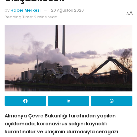
by
Haber Merkezi
20 Ağustos 2020
A
A
Reading Time: 2 mins read
Almanya Çevre Bakanlığı tarafından yapılan
açıklamada, koronavirüs salgını kaynaklı
karantinalar ve ulaşımın durmasıyla seragazı