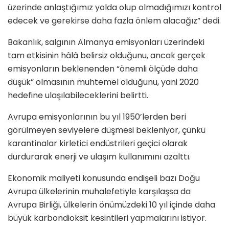
üzerinde anlaştığımız yolda olup olmadığımızı kontrol
edecek ve gerekirse daha fazla önlem alacağız” dedi.
Bakanlık, salgının Almanya emisyonları üzerindeki
tam etkisinin hâlâ belirsiz olduğunu, ancak gerçek
emisyonların beklenenden “önemli ölçüde daha
düşük” olmasının muhtemel olduğunu, yani 2020
hedefine ulaşılabileceklerini belirtti.
Avrupa emisyonlarının bu yıl 1950’lerden beri
görülmeyen seviyelere düşmesi bekleniyor, çünkü
karantinalar kirletici endüstrileri geçici olarak
durdurarak enerji ve ulaşım kullanımını azalttı.
Ekonomik maliyeti konusunda endişeli bazı Doğu
Avrupa ülkelerinin muhalefetiyle karşılaşsa da
Avrupa Birliği, ülkelerin önümüzdeki 10 yıl içinde daha
büyük karbondioksit kesintileri yapmalarını istiyor.