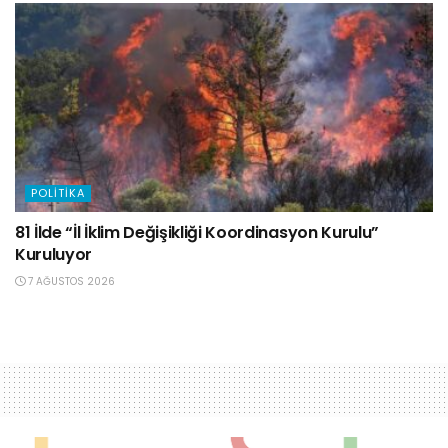
POLITIKA
81 İlde “İl İklim Değişikliği Koordinasyon Kurulu”
Kuruluyor
7 AĞUSTOS 2026