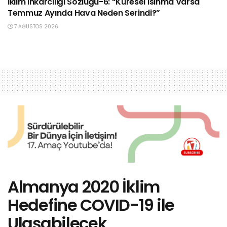
İklim İnkârcılığı Sözlüğü-6: “Küresel Isınma Varsa
Temmuz Ayında Hava Neden Serindi?”
7 AĞUSTOS 2026
Almanya 2020 İklim
Hedefine COVID-19 ile
Ulaşabilecek