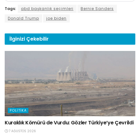
Tags:
abd başkanlık seçimleri
Bernie Sanders
Donald Trump
joe biden
İlginizi
Çekebilir
POLITIKA
Kuraklık Kömürü de Vurdu: Gözler Türkiye’ye Çevrildi
7 AĞUSTOS 2026