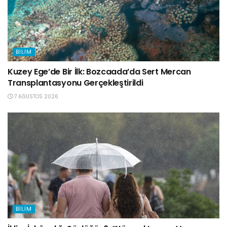
BILIM
Kuzey Ege’de Bir İlk: Bozcaada’da Sert Mercan
Transplantasyonu Gerçekleştirildi
7 AĞUSTOS 2026
BILIM