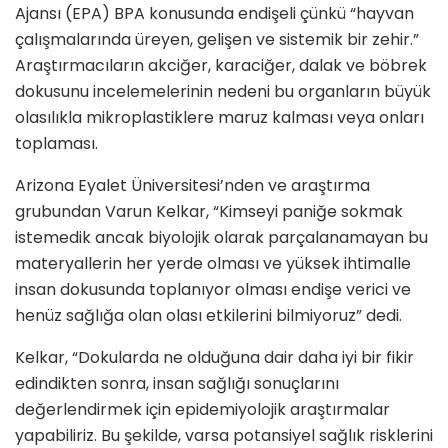
Ajansı (EPA) BPA konusunda endişeli çünkü “hayvan
çalışmalarında üreyen, gelişen ve sistemik bir zehir.”
Araştırmacıların akciğer, karaciğer, dalak ve böbrek
dokusunu incelemelerinin nedeni bu organların büyük
olasılıkla mikroplastiklere maruz kalması veya onları
toplaması.
Arizona Eyalet Üniversitesi’nden ve araştırma
grubundan Varun Kelkar, “Kimseyi paniğe sokmak
istemedik ancak biyolojik olarak parçalanamayan bu
materyallerin her yerde olması ve yüksek ihtimalle
insan dokusunda toplanıyor olması endişe verici ve
henüz sağlığa olan olası etkilerini bilmiyoruz” dedi.
Kelkar, “Dokularda ne olduğuna dair daha iyi bir fikir
edindikten sonra, insan sağlığı sonuçlarını
değerlendirmek için epidemiyolojik araştırmalar
yapabiliriz. Bu şekilde, varsa potansiyel sağlık risklerini