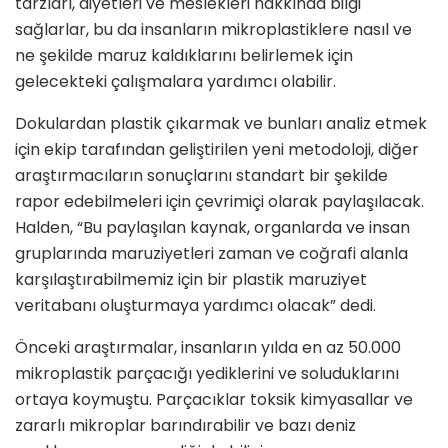
tarzları, diyetleri ve meslekleri hakkında bilgi
sağlarlar, bu da insanların mikroplastiklere nasıl ve
ne şekilde maruz kaldıklarını belirlemek için
gelecekteki çalışmalara yardımcı olabilir.
Dokulardan plastik çıkarmak ve bunları analiz etmek
için ekip tarafından geliştirilen yeni metodoloji, diğer
araştırmacıların sonuçlarını standart bir şekilde
rapor edebilmeleri için çevrimiçi olarak paylaşılacak.
Halden, “Bu paylaşılan kaynak, organlarda ve insan
gruplarında maruziyetleri zaman ve coğrafi alanla
karşılaştırabilmemiz için bir plastik maruziyet
veritabanı oluşturmaya yardımcı olacak” dedi.
Önceki araştırmalar, insanların yılda en az 50.000
mikroplastik parçacığı yediklerini ve soluduklarını
ortaya koymuştu. Parçacıklar toksik kimyasallar ve
zararlı mikroplar barındırabilir ve bazı deniz