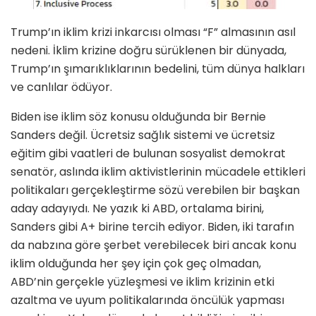
Trump’ın iklim krizi inkarcısı olması “F” almasının asıl
nedeni. İklim krizine doğru sürüklenen bir dünyada,
Trump’ın şımarıklıklarının bedelini, tüm dünya halkları
ve canlılar ödüyor.
Biden ise iklim söz konusu olduğunda bir Bernie
Sanders değil. Ücretsiz sağlık sistemi ve ücretsiz
eğitim gibi vaatleri de bulunan sosyalist demokrat
senatör, aslında iklim aktivistlerinin mücadele ettikleri
politikaları gerçekleştirme sözü verebilen bir başkan
aday adayıydı. Ne yazık ki ABD, ortalama birini,
Sanders gibi A+ birine tercih ediyor. Biden, iki tarafın
da nabzına göre şerbet verebilecek biri ancak konu
iklim olduğunda her şey için çok geç olmadan,
ABD’nin gerçekle yüzleşmesi ve iklim krizinin etki
azaltma ve uyum politikalarında öncülük yapması