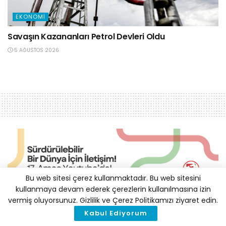
EKONOMI
Savaşın Kazananları Petrol Devleri Oldu
5 AĞUSTOS 2026
Bu web sitesi çerez kullanmaktadır. Bu web sitesini
kullanmaya devam ederek çerezlerin kullanılmasına izin
vermiş oluyorsunuz. Gizlilik ve Çerez Politikamızı ziyaret edin.
Amazon Ormanlarının
Kabul Ediyorum