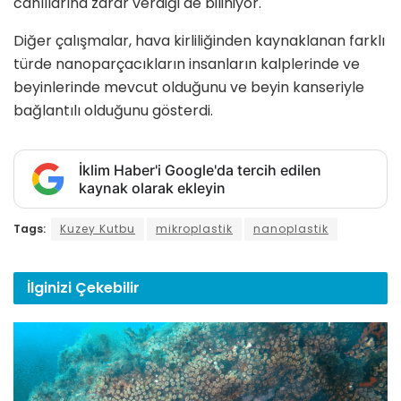
canlılarına zarar verdiği de biliniyor.
Diğer çalışmalar, hava kirliliğinden kaynaklanan farklı
türde nanoparçacıkların insanların kalplerinde ve
beyinlerinde mevcut olduğunu ve beyin kanseriyle
bağlantılı olduğunu gösterdi.
İklim Haber'i Google'da tercih edilen
kaynak olarak ekleyin
Tags:
Kuzey Kutbu
mikroplastik
nanoplastik
İlginizi
Çekebilir