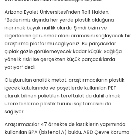
Arizona Eyalet Üniversitesi’nden Rolf Halden,
“Bedenimiz dışında her yerde plastik olduğuna
inanmak büyük naiflik olurdu. Şimdi bizim ve
diğerlerinin görünmez olanı aramasını sağlayacak bir
araştırma platformu sağlıyoruz. Bu parçacıklar
çıplak gözle görülemeyecek kadar küçük. Sağlığa
yönelik riski ise gerçekten küçük parçacıklarda
yatıyor” dedi.
Oluşturulan analitik metot, araştırmacıların plastik
içecek kutularında ve poşetlerde kullanılan PET
olarak bilinen polietilen tereftalat da dahil olmak
üzere binlerce plastik türünü saptamasını da
sağlıyor.
Araştırmacılar 47 örnekte de lastiklerin yapımında
kullanılan BPA (bisfenol A) buldu. ABD Çevre Koruma