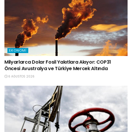
EKONOMI
Milyarlarca Dolar Fosil Yakıtlara Akıyor: COP31
Öncesi Avustralya ve Türkiye Mercek Altında
6 AĞUSTOS 2026