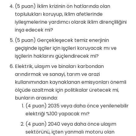
(5 puan) İklim krizinin ön hatlarında olan
toplulukları koruyup, iklim afetlerinde
iyileşmelerine yardımcı olarak iklim dirençliliğini
inşa edecek mi?
(5 puan) Gerçekleşecek temiz enerjinin
geçişinde işçiler için işçileri koruyacak mı ve
işçilerin haklarını güçlendirecek mi?
Elektrik, ulaşım ve binaları karbondan
arındırmak ve sanayi, tarım ve arazi
kullanımından kaynaklanan emisyonları önemli
ölçüde azaltmak için politikalar üretecek mi,
bunların arasında:
(4 puan) 2035 veya daha önce yenilenebilir
elektriği %100 yapacak mı?
(4 puan) 2040 veya daha önce ulaşım
sektörünü, içten yanmalı motoru olan