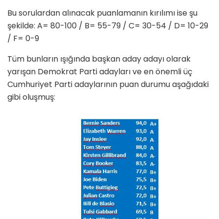
Bu sorulardan alınacak puanlamanın kırılımı ise şu
şekilde: A= 80-100 / B= 55-79 / C= 30-54 / D= 10-29
/ F= 0-9
Tüm bunların ışığında başkan aday adayı olarak
yarışan Demokrat Parti adayları ve en önemli üç
Cumhuriyet Parti adaylarının puan durumu aşağıdaki
gibi oluşmuş: