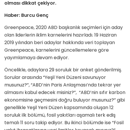
olması dikkat çekiyor.
Haber: Burcu Genç
Greenpeace, 2020 ABD başkanlık seçimleri için aday
olan liderlerin iklim karnelerini hazırladı. 19 Haziran
2019 yılından beri adaylar hakkında veri toplayan
Greenpeace, karnelerini güncellemelere göre
yayımlamaya devam ediyor.
Öncelikle, adaylara 29 soruluk bir anket gönderilmiş.
Sorular arasında “Yeşil Yeni Düzeni savunuyor
musunuz?”, “ABD’nin Paris Anlaşması’nda tekrar yer
almasını kabul edecek misiniz?”, “ABD’nin sıfır karbon
ekonomisine geçmesini doğru buluyor musunuz?” gibi
genellikle Yeşil Yeni Düzen kapsamında oluşan 12
soruluk ilk bölümü, fosil yakıtları aşamalı terk ediş
temalı 11 soru takip ediyor. Bu ikinci bölümde ise “Fosil