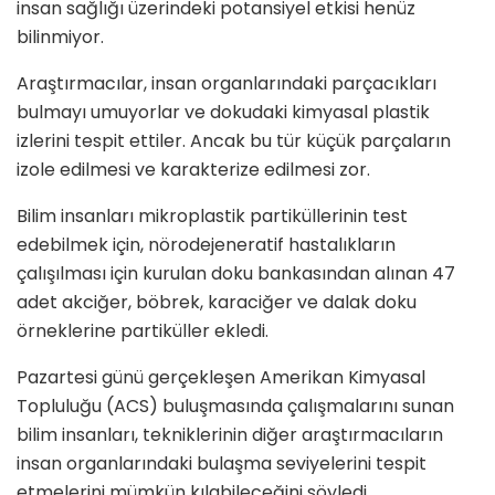
insan sağlığı üzerindeki potansiyel etkisi henüz
bilinmiyor.
Araştırmacılar, insan organlarındaki parçacıkları
bulmayı umuyorlar ve dokudaki kimyasal plastik
izlerini tespit ettiler. Ancak bu tür küçük parçaların
izole edilmesi ve karakterize edilmesi zor.
Bilim insanları mikroplastik partiküllerinin test
edebilmek için, nörodejeneratif hastalıkların
çalışılması için kurulan doku bankasından alınan 47
adet akciğer, böbrek, karaciğer ve dalak doku
örneklerine partiküller ekledi.
Pazartesi günü gerçekleşen Amerikan Kimyasal
Topluluğu (ACS) buluşmasında çalışmalarını sunan
bilim insanları, tekniklerinin diğer araştırmacıların
insan organlarındaki bulaşma seviyelerini tespit
etmelerini mümkün kılabileceğini söyledi.