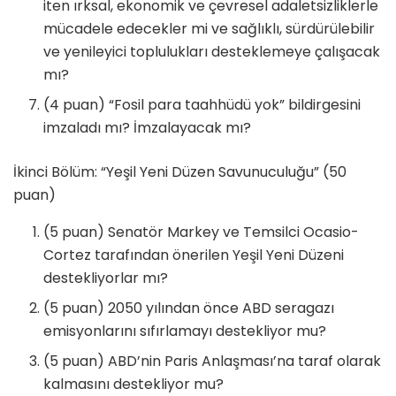
iten ırksal, ekonomik ve çevresel adaletsizliklerle
mücadele edecekler mi ve sağlıklı, sürdürülebilir
ve yenileyici toplulukları desteklemeye çalışacak
mı?
(4 puan) “Fosil para taahhüdü yok” bildirgesini
imzaladı mı? İmzalayacak mı?
İkinci Bölüm: “Yeşil Yeni Düzen Savunuculuğu” (50
puan)
(5 puan) Senatör Markey ve Temsilci Ocasio-
Cortez tarafından önerilen Yeşil Yeni Düzeni
destekliyorlar mı?
(5 puan) 2050 yılından önce ABD seragazı
emisyonlarını sıfırlamayı destekliyor mu?
(5 puan) ABD’nin Paris Anlaşması’na taraf olarak
kalmasını destekliyor mu?