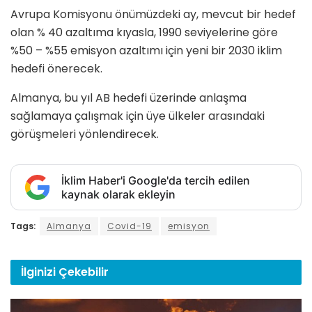
Avrupa Komisyonu önümüzdeki ay, mevcut bir hedef
olan % 40 azaltıma kıyasla, 1990 seviyelerine göre
%50 – %55 emisyon azaltımı için yeni bir 2030 iklim
hedefi önerecek.
Almanya, bu yıl AB hedefi üzerinde anlaşma
sağlamaya çalışmak için üye ülkeler arasındaki
görüşmeleri yönlendirecek.
İklim Haber'i Google'da tercih edilen
kaynak olarak ekleyin
Tags:
Almanya
Covid-19
emisyon
İlginizi
Çekebilir