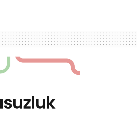
Susuzluk