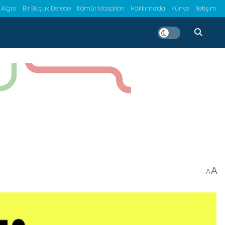
 Algısı
Bir Buçuk Derece
Kömür Masalları
Hakkımızda
Künye
İletişim
A
A