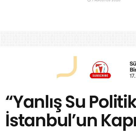
“Yanlış Su Politik
İstanbul’un Kap