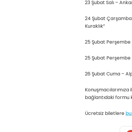
23 Şubat Salı – Ankar
24 Şubat Çarşamba –
Kuraklık”
25 Şubat Perşembe – 
25 Şubat Perşembe –
26 Şubat Cuma – Alp
Konuşmacılarımıza ile
bağlantıdaki formu ku
Ücretsiz biletlere
bu