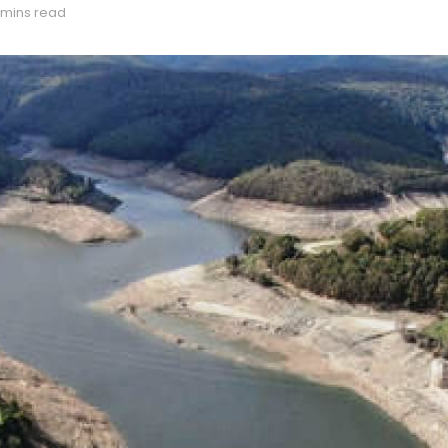
 mins read