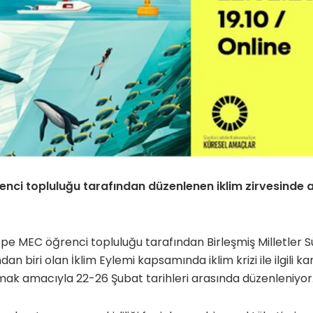
nci topluluğu tarafından düzenlenen iklim zirvesinde
epe MEC öğrenci topluluğu tarafından Birleşmiş Milletler Sü
an biri olan İklim Eylemi kapsamında iklim krizi ile ilgili
mak amacıyla 22-26 Şubat tarihleri arasında düzenleniyor