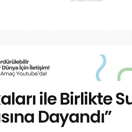
aları ile Birlikte 
ısına Dayandı”