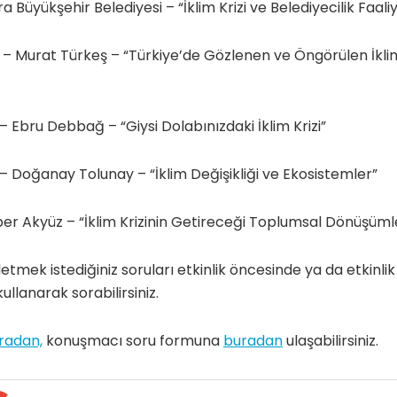
a Büyükşehir Belediyesi – “İklim Krizi ve Belediyecilik Faaliy
 Murat Türkeş – “Türkiye’de Gözlenen ve Öngörülen İklim 
Ebru Debbağ – “Giysi Dolabınızdaki İklim Krizi”
 Doğanay Tolunay – “İklim Değişikliği ve Ekosistemler”
er Akyüz – “İklim Krizinin Getireceği Toplumsal Dönüşüml
tmek istediğiniz soruları etkinlik öncesinde ya da etkinlik
llanarak sorabilirsiniz.
radan,
konuşmacı soru formuna
buradan
ulaşabilirsiniz.